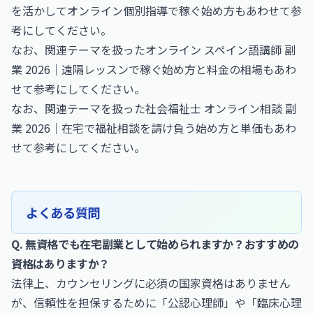
を活かしてオンライン個別指導で稼ぐ始め方
もあわせて参
考にしてください。
なお、関連テーマを扱った
オンライン スペイン語講師 副
業 2026｜遠隔レッスンで稼ぐ始め方と料金の相場
もあわ
せて参考にしてください。
なお、関連テーマを扱った
社会福祉士 オンライン相談 副
業 2026｜在宅で福祉相談を請け負う始め方と単価
もあわ
せて参考にしてください。
よくある質問
Q. 無資格でも在宅副業として始められますか？おすすめの
資格はありますか？
法律上、カウンセリングに必須の国家資格はありません
が、信頼性を担保するために「公認心理師」や「臨床心理