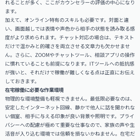
れることが多く、ここがカウンセラーの評価の中心になり
ます。
加えて、オンライン特有のスキルも必要です。対面と違
い、画面越しでは表情や声色から相手の状態を読み取る感
度がより求められます。チャット対応の場合は、テキスト
だけで温かみと的確さを両立させる文章力も欠かせませ
ん。さらに、ZOOMやチャットツール、相談アプリの操作
に慣れていることも前提になります。ITツールへの抵抗感
が強いと、それだけで稼働が難しくなる点は正直にお伝え
しておきます。
在宅稼働に必要な作業環境
物理的な環境整備も軽視できません。最低限必要なのは、
安定したインターネット回線、静かで他人に話を聞かれな
い個室、相手に与える印象が良い背景や照明です。プライ
バシーへの配慮が極めて重要な仕事なので、家族の声や生
活音が入り込む環境では信頼を損ないかねません。在宅だ