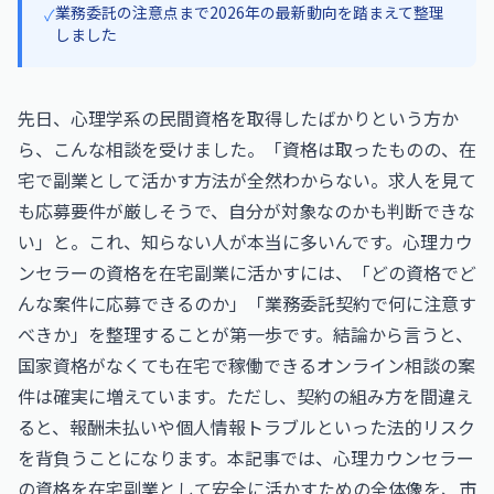
業務委託の注意点まで2026年の最新動向を踏まえて整理
✓
しました
先日、心理学系の民間資格を取得したばかりという方か
ら、こんな相談を受けました。「資格は取ったものの、在
宅で副業として活かす方法が全然わからない。求人を見て
も応募要件が厳しそうで、自分が対象なのかも判断できな
い」と。これ、知らない人が本当に多いんです。心理カウ
ンセラーの資格を在宅副業に活かすには、「どの資格でど
んな案件に応募できるのか」「業務委託契約で何に注意す
べきか」を整理することが第一歩です。結論から言うと、
国家資格がなくても在宅で稼働できるオンライン相談の案
件は確実に増えています。ただし、契約の組み方を間違え
ると、報酬未払いや個人情報トラブルといった法的リスク
を背負うことになります。本記事では、心理カウンセラー
の資格を在宅副業として安全に活かすための全体像を、市