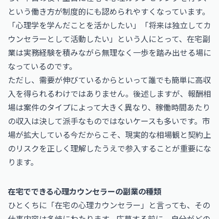
という働き方が制度的にも認められやすくなっています。
「心理学を学んだことを活かしたい」「将来は独立してカ
ウンセラーとして活動したい」という人にとって、在宅副
業は実務経験を積みながら無理なく一歩を踏み出せる場に
なっているのです。
ただし、需要が伸びているからといって誰でも簡単に高収
入を得られるわけではありません。後述しますが、報酬相
場は案件のタイプによって大きく異なり、稼働時間あたり
の収入は決して派手なものではないケースも多いです。市
場が拡大している今だからこそ、現実的な相場観と契約上
のリスクを正しく理解したうえで参入することが重要にな
ります。
在宅でできる心理カウンセラーの副業の種類
ひとくちに「在宅の心理カウンセラー」と言っても、その
仕事内容は多岐にわたります。応募する前に、自分がどの