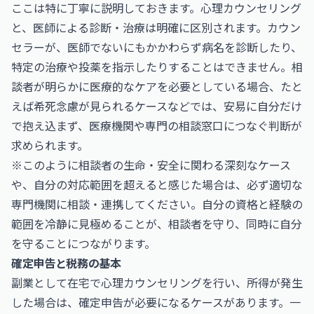
ここは特に丁寧に説明しておきます。心理カウンセリング
と、医師による診断・治療は明確に区別されます。カウン
セラーが、医師でないにもかかわらず病名を診断したり、
特定の治療や投薬を指示したりすることはできません。相
談者が明らかに医療的なケアを必要としている場合、たと
えば希死念慮が見られるケースなどでは、安易に自分だけ
で抱え込まず、医療機関や専門の相談窓口につなぐ判断が
求められます。
※このように相談者の生命・安全に関わる深刻なケース
や、自分の対応範囲を超えると感じた場合は、必ず適切な
専門機関に相談・連携してください。自分の資格と経験の
範囲を冷静に見極めることが、相談者を守り、同時に自分
を守ることにつながります。
確定申告と税務の基本
副業として在宅で心理カウンセリングを行い、所得が発生
した場合は、確定申告が必要になるケースがあります。一