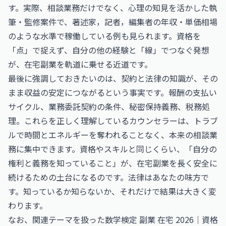
す。実際、相談業務だけでなく、心理の知見を活かした執
筆・監修案件で、
著述家，記者，編集者の年収・単価相場
のような水準で稼働している例も見られます。資格を
「点」で捉えず、自分の他の経験と「線」でつなぐ発想
が、在宅副業を軌道に乗せる近道です。
最後に強調しておきたいのは、契約と法律の知識が、その
まま収益の安定につながるという事実です。報酬の支払い
サイクル、業務委託契約の条件、秘密保持義務、税務処
理。これらを正しく理解しているカウンセラーは、トラブ
ルで時間とエネルギーを奪われることなく、本来の相談業
務に集中できます。資格やスキルと同じくらい、「自分の
権利と義務を知っていること」が、在宅副業を長く安全に
続けるための土台になるのです。法律はあなたの味方で
す。知っているか知らないか、それだけで結果は大きく変
わります。
なお、関連テーマを扱った
数学検定 副業 在宅 2026｜資格