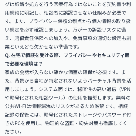
グは診断や処方を行う医療行為ではないことを契約書や利
用規約に明記し、相談者に誤認させない仕組みが必要で
す。また、プライバシー保護の観点から個人情報の取り扱
い規定を必ず確認しましょう。万が一の訴訟リスクに備
え、賠償責任保険への加入や、免責事項の適切な設定も副
業といえども欠かせない準備です。
Q. 在宅で相談を受ける際、プライバシーやセキュリティ面
で必要な環境は？
家族の会話が入らない静かな個室の確保が必須です。ま
た、背景から自宅が特定されないようバーチャル背景を活
用しましょう。システム面では、秘匿性の高い通信（VPN
や暗号化された相談ツール）の使用を推奨します。無料の
公共Wi-Fiは情報漏洩のリスクがあるため厳禁です。相談
記録の保管には、暗号化されたストレージやパスワード付
きのPCを使用し、物理的な盗難・紛失対策も徹底してく
ださい。