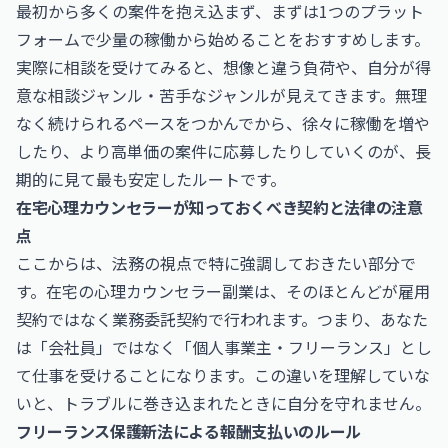
最初から多くの案件を抱え込まず、まずは1つのプラット
フォームで少量の稼働から始めることをおすすめします。
実際に相談を受けてみると、想像と違う負荷や、自分が得
意な相談ジャンル・苦手なジャンルが見えてきます。無理
なく続けられるペースをつかんでから、徐々に稼働を増や
したり、より高単価の案件に応募したりしていくのが、長
期的に見て最も安定したルートです。
在宅心理カウンセラーが知っておくべき契約と法律の注意
点
ここからは、法務の視点で特に強調しておきたい部分で
す。在宅の心理カウンセラー副業は、そのほとんどが雇用
契約ではなく業務委託契約で行われます。つまり、あなた
は「会社員」ではなく「個人事業主・フリーランス」とし
て仕事を受けることになります。この違いを理解していな
いと、トラブルに巻き込まれたときに自分を守れません。
フリーランス保護新法による報酬支払いのルール