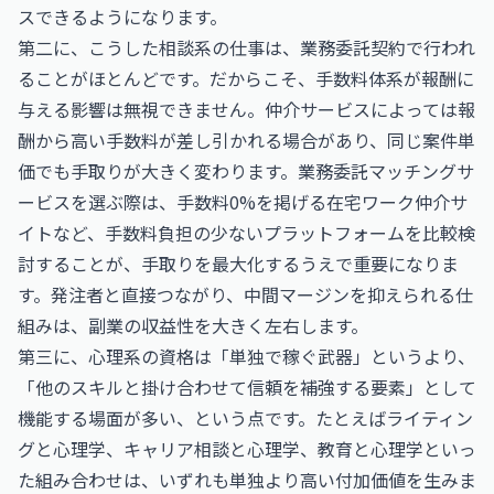
スできるようになります。
第二に、こうした相談系の仕事は、業務委託契約で行われ
ることがほとんどです。だからこそ、手数料体系が報酬に
与える影響は無視できません。仲介サービスによっては報
酬から高い手数料が差し引かれる場合があり、同じ案件単
価でも手取りが大きく変わります。業務委託マッチングサ
ービスを選ぶ際は、手数料0%を掲げる在宅ワーク仲介サ
イトなど、手数料負担の少ないプラットフォームを比較検
討することが、手取りを最大化するうえで重要になりま
す。発注者と直接つながり、中間マージンを抑えられる仕
組みは、副業の収益性を大きく左右します。
第三に、心理系の資格は「単独で稼ぐ武器」というより、
「他のスキルと掛け合わせて信頼を補強する要素」として
機能する場面が多い、という点です。たとえばライティン
グと心理学、キャリア相談と心理学、教育と心理学といっ
た組み合わせは、いずれも単独より高い付加価値を生みま