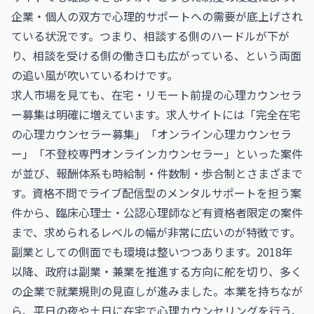
企業・個人の双方で心理的サポートへの需要が底上げされ
ている状況です。つまり、相談する側のハードルが下が
り、相談を受ける側の働き口も広がっている、という両面
の追い風が吹いているわけです。
求人市場を見ても、在宅・リモート前提の心理カウンセラ
ー募集は明確に増えています。求人サイトには「完全在宅
の心理カウンセラー募集」「オンライン心理カウンセラ
ー」「不登校専門オンラインカウンセラー」といった案件
が並び、報酬体系も時給制・件数制・歩合制とさまざまで
す。資格不問でライブ配信型のメンタルサポートを担う案
件から、臨床心理士・公認心理師など有資格者限定の案件
まで、求められるレベルの幅が非常に広いのが特徴です。
副業としての側面でも環境は整いつつあります。2018年
以降、政府は副業・兼業を推進する方向に舵を切り、多く
の企業で就業規則の見直しが進みました。本業を持ちなが
ら、平日の夜や土日に在宅で心理カウンセリングを行う、