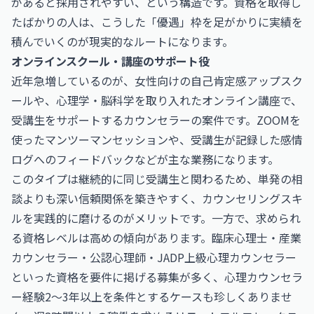
があると採用されやすい、という構造です。資格を取得し
たばかりの人は、こうした「優遇」枠を足がかりに実績を
積んでいくのが現実的なルートになります。
オンラインスクール・講座のサポート役
近年急増しているのが、女性向けの自己肯定感アップスク
ールや、心理学・脳科学を取り入れたオンライン講座で、
受講生をサポートするカウンセラーの案件です。ZOOMを
使ったマンツーマンセッションや、受講生が記録した感情
ログへのフィードバックなどが主な業務になります。
このタイプは継続的に同じ受講生と関わるため、単発の相
談よりも深い信頼関係を築きやすく、カウンセリングスキ
ルを実践的に磨けるのがメリットです。一方で、求められ
る資格レベルは高めの傾向があります。臨床心理士・産業
カウンセラー・公認心理師・JADP上級心理カウンセラー
といった資格を要件に掲げる募集が多く、心理カウンセラ
ー経験2〜3年以上を条件とするケースも珍しくありませ