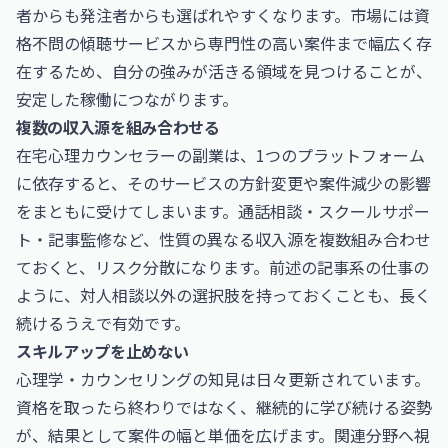
者からも発注者からも選ばれやすくなります。市場には資
格不問の傾聴サービスから専門性の高い案件まで幅広く存
在するため、自分の強みが活きる領域を見つけることが、
安定した稼働につながります。
複数の収入源を組み合わせる
在宅心理カウンセラーの副業は、1つのプラットフォーム
に依存すると、そのサービスの方針変更や案件減少の影響
をまともに受けてしまいます。通話相談・スクールサポー
ト・記事監修など、性質の異なる収入源を複数組み合わせ
ておくと、リスク分散になります。前述の記事系の仕事の
ように、対人相談以外の選択肢を持っておくことも、長く
続けるうえで有効です。
スキルアップを止めない
心理学・カウンセリングの知見は日々更新されています。
資格を取ったら終わりではなく、継続的に学び続ける姿勢
が、結果として案件の幅と単価を広げます。関連分野へ視