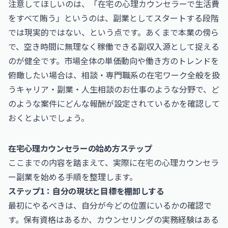
注意してほしいのは、「在宅の心理カウンセラーで生活費
をすべて賄う」というのは、副業としてスタートする段階
では現実的ではない、という点です。あくまで本業の傍ら
で、空き時間に無理なく稼働できる副収入源として捉える
のが健全です。市場全体の単価動向や働き方のトレンドを
俯瞰したい場合は、相談・専門職系の在宅ワーク全般を扱
う
キャリア・副業・人生相談のお仕事
のような分野で、ど
のような案件にどんな報酬が設定されているかを確認して
おくとよいでしょう。
在宅心理カウンセラーの始め方ステップ
ここまでの内容を踏まえて、実際に在宅の心理カウンセラ
ー副業を始める手順を整理します。
ステップ1：自分の現状と目標を棚卸しする
最初にやるべきは、自分が今どの位置にいるかの確認で
す。保有資格はあるか、カウンセリングの実務経験はある