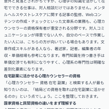
意外と見落とされがちですが、心理学の知識を活かして在
宅でできる仕事は、対人相談だけではありません。メンタ
ルヘルスやストレスケアに関する記事の監修、Webコン
テンツの作成・チェックといった文章系の業務も、心理カ
ウンセラーの資格保有者が重宝される分野です。対人コミ
ュニケーションが得意でない人や、自分のペースで作業し
たい人には、こちらの方が向いている場合もあります。文
章作成スキルがある人なら、
著述家，記者，編集者の年
収・単価相場
も参考になります。専門知識を持つ書き手は
単価交渉でも有利になりやすく、心理系の専門性は明確な
差別化要素になります。
在宅副業に活かせる心理カウンセラーの資格
「心理カウンセラー 資格 在宅 副業」と検索する人が最も
知りたいのは、「結局どの資格を取れば在宅副業に活かせ
るのか」という点でしょう。ここを整理しておきます。
国家資格と民間資格の違いをまず理解する