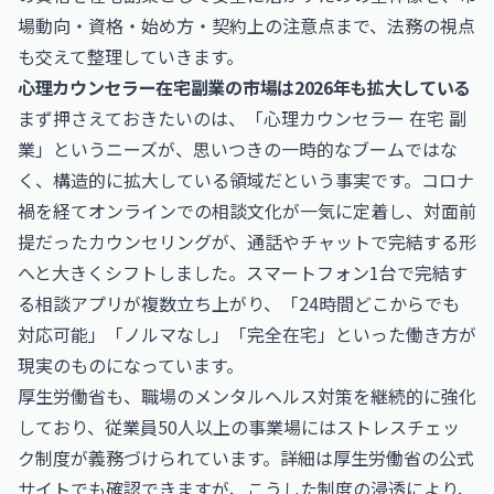
場動向・資格・始め方・契約上の注意点まで、法務の視点
も交えて整理していきます。
心理カウンセラー在宅副業の市場は2026年も拡大している
まず押さえておきたいのは、「心理カウンセラー 在宅 副
業」というニーズが、思いつきの一時的なブームではな
く、構造的に拡大している領域だという事実です。コロナ
禍を経てオンラインでの相談文化が一気に定着し、対面前
提だったカウンセリングが、通話やチャットで完結する形
へと大きくシフトしました。スマートフォン1台で完結す
る相談アプリが複数立ち上がり、「24時間どこからでも
対応可能」「ノルマなし」「完全在宅」といった働き方が
現実のものになっています。
厚生労働省も、職場のメンタルヘルス対策を継続的に強化
しており、従業員50人以上の事業場にはストレスチェッ
ク制度が義務づけられています。詳細は
厚生労働省
の公式
サイトでも確認できますが、こうした制度の浸透により、