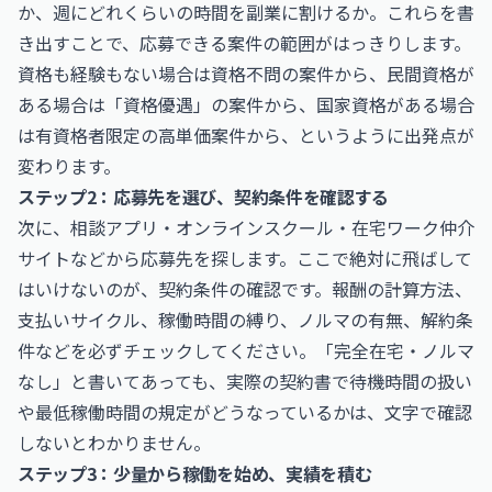
か、週にどれくらいの時間を副業に割けるか。これらを書
き出すことで、応募できる案件の範囲がはっきりします。
資格も経験もない場合は資格不問の案件から、民間資格が
ある場合は「資格優遇」の案件から、国家資格がある場合
は有資格者限定の高単価案件から、というように出発点が
変わります。
ステップ2：応募先を選び、契約条件を確認する
次に、相談アプリ・オンラインスクール・在宅ワーク仲介
サイトなどから応募先を探します。ここで絶対に飛ばして
はいけないのが、契約条件の確認です。報酬の計算方法、
支払いサイクル、稼働時間の縛り、ノルマの有無、解約条
件などを必ずチェックしてください。「完全在宅・ノルマ
なし」と書いてあっても、実際の契約書で待機時間の扱い
や最低稼働時間の規定がどうなっているかは、文字で確認
しないとわかりません。
ステップ3：少量から稼働を始め、実績を積む