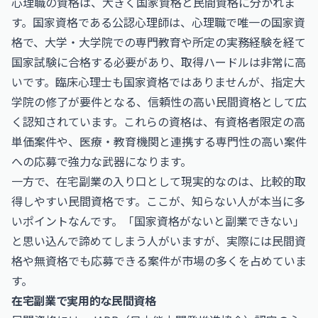
心理職の資格は、大きく国家資格と民間資格に分かれま
す。国家資格である公認心理師は、心理職で唯一の国家資
格で、大学・大学院での専門教育や所定の実務経験を経て
国家試験に合格する必要があり、取得ハードルは非常に高
いです。臨床心理士も国家資格ではありませんが、指定大
学院の修了が要件となる、信頼性の高い民間資格として広
く認知されています。これらの資格は、有資格者限定の高
単価案件や、医療・教育機関と連携する専門性の高い案件
への応募で強力な武器になります。
一方で、在宅副業の入り口として現実的なのは、比較的取
得しやすい民間資格です。ここが、知らない人が本当に多
いポイントなんです。「国家資格がないと副業できない」
と思い込んで諦めてしまう人がいますが、実際には民間資
格や無資格でも応募できる案件が市場の多くを占めていま
す。
在宅副業で実用的な民間資格