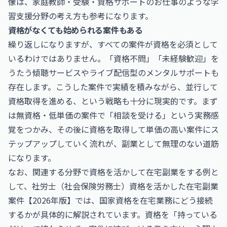
像は、
家庭教師・受験・資格サポートのお仕事
のような学
習支援分野の考え方も参考になります。
資格がなくても始められる案件もある
繰り返しになりますが、すべての案件が資格を必須として
いるわけではありません。「資格不問」「未経験歓迎」を
うたう傾聴サービスやライブ配信型のメンタルサポートも
存在します。こうした案件で実績を積みながら、並行して
資格取得を進める、という戦略も十分に現実的です。まず
は無資格・低単価の案件で「相談を受ける」という実務感
覚をつかみ、その後に資格を取得して単価の高い案件にス
テップアップしていく流れが、副業として無理のない道筋
になります。
なお、関連する分野で資格を活かして在宅副業をする例と
して、
社労士（社会保険労務士）資格を活かした在宅副業
案件【2026年版】
では、国家資格を在宅業務にどう接続
するかが具体的に解説されています。資格を「持っている