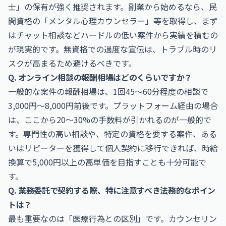
士」の保有が強く推奨されます。副業から始めるなら、民
間資格の「メンタル心理カウンセラー」等を取得し、まず
はチャット相談などハードルの低い案件から実績を積むの
が現実的です。無資格での過度な宣伝は、トラブル時のリ
スクが高まるため避けるべきです。
Q. オンライン相談の報酬相場はどのくらいですか？
一般的な案件の報酬相場は、1回45〜60分程度の相談で
3,000円〜8,000円前後です。プラットフォーム経由の場合
は、ここから20〜30%の手数料が引かれるのが一般的で
す。専門性の高い相談や、特定の資格を要する案件、ある
いはリピーターを獲得して個人契約に移行できれば、時給
換算で5,000円以上の高単価を目指すことも十分可能で
す。
Q. 業務委託で契約する際、特に注意すべき法務的なポイン
トは？
最も重要なのは「医療行為との区別」です。カウンセリン