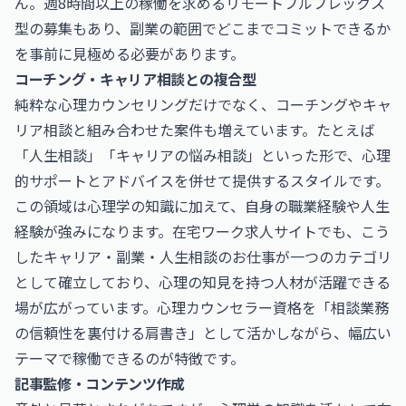
ん。週8時間以上の稼働を求めるリモートフルフレックス
型の募集もあり、副業の範囲でどこまでコミットできるか
を事前に見極める必要があります。
コーチング・キャリア相談との複合型
純粋な心理カウンセリングだけでなく、コーチングやキャ
リア相談と組み合わせた案件も増えています。たとえば
「人生相談」「キャリアの悩み相談」といった形で、心理
的サポートとアドバイスを併せて提供するスタイルです。
この領域は心理学の知識に加えて、自身の職業経験や人生
経験が強みになります。在宅ワーク求人サイトでも、こう
した
キャリア・副業・人生相談のお仕事
が一つのカテゴリ
として確立しており、心理の知見を持つ人材が活躍できる
場が広がっています。心理カウンセラー資格を「相談業務
の信頼性を裏付ける肩書き」として活かしながら、幅広い
テーマで稼働できるのが特徴です。
記事監修・コンテンツ作成