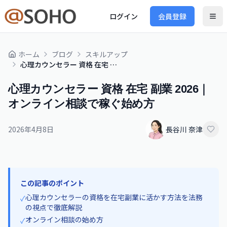
ログイン
会員登録
ホーム
ブログ
スキルアップ
心理カウンセラー 資格 在宅 副業 2026｜オンライン相談で稼ぐ始め方
心理カウンセラー 資格 在宅 副業 2026｜
オンライン相談で稼ぐ始め方
2026年4月8日
長谷川 奈津
この記事のポイント
心理カウンセラーの資格を在宅副業に活かす方法を法務
✓
の視点で徹底解説
オンライン相談の始め方
✓