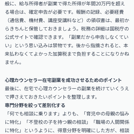
般に、給与所得者が副業で得た所得が年間20万円を超え
る場合は、確定申告が必要です。報酬の記録、必要経費
（通信費、機材費、講座受講料など）の領収書は、最初か
らきちんと保管しておきましょう。税務の詳細は
国税庁
の
公式サイトで確認できます。「副業だから申告しなくてい
い」という思い込みは禁物です。後から指摘されると、本
来払わなくてよかった加算税まで負担することになりかね
ません。
心理カウンセラー在宅副業を成功させるためのポイント
最後に、在宅で心理カウンセラーの副業を続けていくうえ
で押さえておきたいポイントを整理します。
専門分野を絞って差別化する
「何でも相談に乗ります」よりも、「育児中の母親の悩み
に特化」「不登校の子を持つ親の相談」「職場の人間関係
に特化」というように、得意分野を明確にした方が、相談