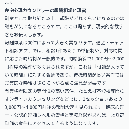
ます。
在宅心理カウンセラーの報酬相場と現実
副業として取り組む以上、報酬がどれくらいになるのかは
誰もが気になるところです。ここは煽らず、現実的な数字
感をお伝えします。
報酬体系は案件によって大きく異なります。通話・チャッ
ト相談アプリでは、相談1件あたりの単価制や、対応時間
に応じた時給制が一般的です。時給換算で1,000円〜2,000
円程度の案件が多く見られますが、これは「相談が入って
いる時間」に対する報酬であり、待機時間が長い案件では
実質的な時給はさらに下がる点に注意が必要です。
有資格者限定の専門性の高い案件、たとえば不登校専門の
オンラインカウンセリングなどでは、1セッションあたり
3,000円〜4,000円前後の報酬設定も見られます。臨床心理
士・公認心理師レベルの資格と実務経験があれば、より高
単価の案件にアクセスできるようになります。