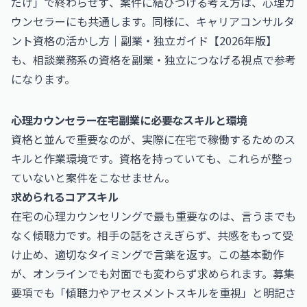
だけ」で終わらせず、案件に結びつける考え方は、心理カ
ウンセラーにも共通します。同様に、
キャリアコンサルタ
ント資格の活かし方｜副業・独立ガイド【2026年版】
も、相談業務系の資格を副業・独立につなげる視点で参考
になります。
心理カウンセラー在宅副業に必要なスキルと環境
資格と並んで重要なのが、実際に在宅で稼働するためのス
キルと作業環境です。資格を持っていても、これらが整っ
ていないと案件をこなせません。
求められるコアスキル
在宅の心理カウンセリングで最も重要なのは、言うまでも
なく傾聴力です。相手の話をさえぎらず、共感をもって受
け止め、適切なタイミングで言葉を返す。この基本動作
が、オンラインでも対面でも変わらず求められます。募集
要項でも「傾聴力やアセスメントスキルを重視」と明記さ