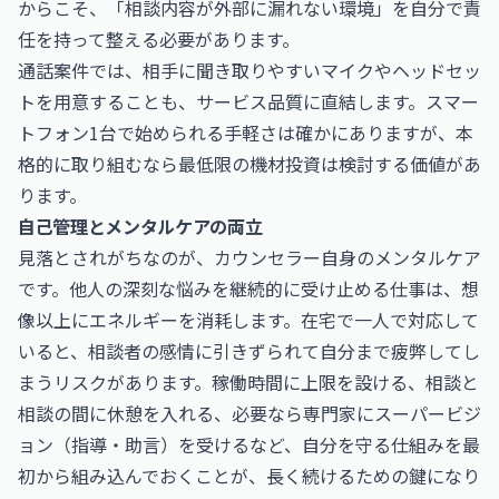
からこそ、「相談内容が外部に漏れない環境」を自分で責
任を持って整える必要があります。
通話案件では、相手に聞き取りやすいマイクやヘッドセッ
トを用意することも、サービス品質に直結します。スマー
トフォン1台で始められる手軽さは確かにありますが、本
格的に取り組むなら最低限の機材投資は検討する価値があ
ります。
自己管理とメンタルケアの両立
見落とされがちなのが、カウンセラー自身のメンタルケア
です。他人の深刻な悩みを継続的に受け止める仕事は、想
像以上にエネルギーを消耗します。在宅で一人で対応して
いると、相談者の感情に引きずられて自分まで疲弊してし
まうリスクがあります。稼働時間に上限を設ける、相談と
相談の間に休憩を入れる、必要なら専門家にスーパービジ
ョン（指導・助言）を受けるなど、自分を守る仕組みを最
初から組み込んでおくことが、長く続けるための鍵になり