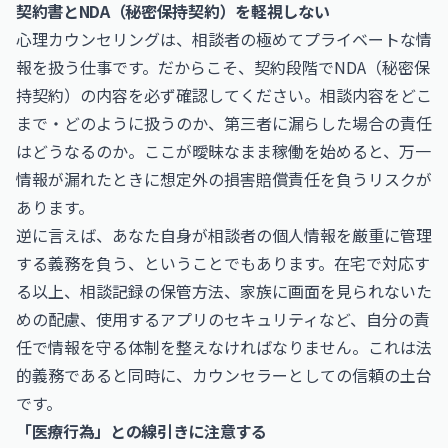
契約書とNDA（秘密保持契約）を軽視しない
心理カウンセリングは、相談者の極めてプライベートな情
報を扱う仕事です。だからこそ、契約段階でNDA（秘密保
持契約）の内容を必ず確認してください。相談内容をどこ
まで・どのように扱うのか、第三者に漏らした場合の責任
はどうなるのか。ここが曖昧なまま稼働を始めると、万一
情報が漏れたときに想定外の損害賠償責任を負うリスクが
あります。
逆に言えば、あなた自身が相談者の個人情報を厳重に管理
する義務を負う、ということでもあります。在宅で対応す
る以上、相談記録の保管方法、家族に画面を見られないた
めの配慮、使用するアプリのセキュリティなど、自分の責
任で情報を守る体制を整えなければなりません。これは法
的義務であると同時に、カウンセラーとしての信頼の土台
です。
「医療行為」との線引きに注意する