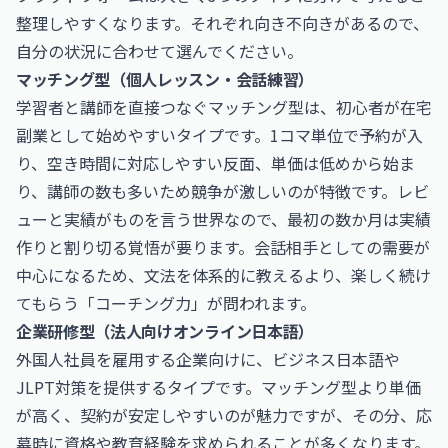
整理しやすくなります。それぞれ向き不向きがあるので、
自分の状況に合わせて選んでください。
マッチング型（個人レッスン・会話練習）
学習者と講師を直接つなぐマッチング型は、初心者が在宅
副業として始めやすいタイプです。1コマ単位で予約が入
り、空き時間に対応しやすい反面、単価は低めから始ま
り、講師の数も多いため競争が激しいのが特徴です。レビ
ューと実績がものを言う世界なので、最初の数か月は実績
作りと割り切る覚悟が要ります。会話相手としての需要が
中心になるため、文法を体系的に教えるより、楽しく続け
てもらう「コーチング力」が問われます。
企業研修型（法人向けオンライン日本語）
外国人社員を雇用する企業向けに、ビジネス日本語や
JLPT対策を提供するタイプです。マッチング型より単価
が高く、契約が安定しやすいのが魅力ですが、その分、応
募時に資格や教育経験を求められることが多くなります。