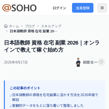
ログイン
会員登録
ホーム
ブログ
スキルアップ
日本語教師 資格 在宅 副業 2026｜オンラインで教えて稼ぐ始め方
日本語教師 資格 在宅 副業 2026｜オンラ
インで教えて稼ぐ始め方
2026年4月17日
前田 壮一
この記事のポイント
日本語教師の資格を在宅副業に活かす方法を2026年版で
✓
解説
客観的データをもとに落ち着いて整理しました
✓