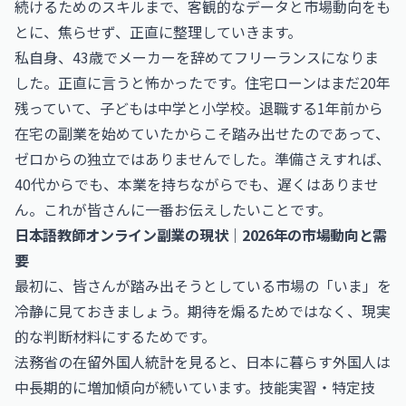
続けるためのスキルまで、客観的なデータと市場動向をも
とに、焦らせず、正直に整理していきます。
私自身、43歳でメーカーを辞めてフリーランスになりま
した。正直に言うと怖かったです。住宅ローンはまだ20年
残っていて、子どもは中学と小学校。退職する1年前から
在宅の副業を始めていたからこそ踏み出せたのであって、
ゼロからの独立ではありませんでした。準備さえすれば、
40代からでも、本業を持ちながらでも、遅くはありませ
ん。これが皆さんに一番お伝えしたいことです。
日本語教師オンライン副業の現状｜2026年の市場動向と需
要
最初に、皆さんが踏み出そうとしている市場の「いま」を
冷静に見ておきましょう。期待を煽るためではなく、現実
的な判断材料にするためです。
法務省の在留外国人統計を見ると、日本に暮らす外国人は
中長期的に増加傾向が続いています。技能実習・特定技