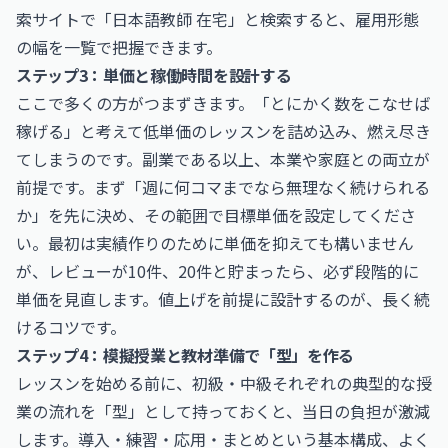
索サイトで「日本語教師 在宅」と検索すると、雇用形態
の幅を一覧で把握できます。
ステップ3：単価と稼働時間を設計する
ここで多くの方がつまずきます。「とにかく数をこなせば
稼げる」と考えて低単価のレッスンを詰め込み、燃え尽き
てしまうのです。副業である以上、本業や家庭との両立が
前提です。まず「週に何コマまでなら無理なく続けられる
か」を先に決め、その範囲で目標単価を設定してくださ
い。最初は実績作りのために単価を抑えても構いません
が、レビューが10件、20件と貯まったら、必ず段階的に
単価を見直します。値上げを前提に設計するのが、長く続
けるコツです。
ステップ4：模擬授業と教材準備で「型」を作る
レッスンを始める前に、初級・中級それぞれの典型的な授
業の流れを「型」として持っておくと、当日の負担が激減
します。導入・練習・応用・まとめという基本構成、よく