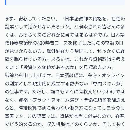
まず、安心してください。「日本語教師の資格を、在宅の
副業として活かせないだろうか」と検索された皆さんの多
くは、おそらく次のどれかに当てはまるはずです。日本語
教師養成講座の420時間コースを修了したものの常勤の口
が見つからない方。海外駐在から帰国して、せっかくの経
験を眠らせている方。あるいは、これから資格取得を考え
ていて「投資する価値があるのか」を見極めたい方。
結論から申し上げます。日本語教師は、在宅・オンライン
の副業として現実的に成立する数少ない「専門スキル系」
の仕事です。ただし、誰でもすぐに高収入というわけでは
なく、資格・プラットフォーム選び・準備の順番を間違え
ると、時給換算で割に合わない働き方になってしまうのも
事実です。この記事では、資格が本当に必要なのか、在宅
でどう始めるのか、収入相場はどのくらいか、そして長く