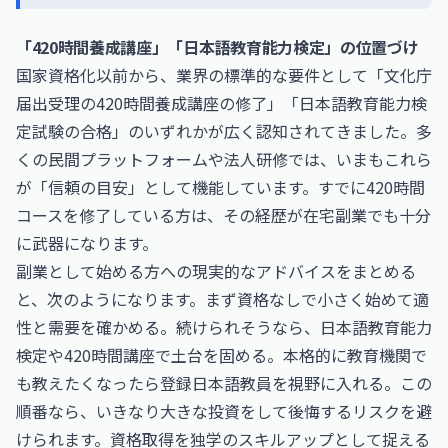
「420時間養成講座」「日本語教育能力検定」の位置づけ
国家資格化以前から、業界の標準的な要件として「文化庁
届出受理の420時間養成講座の修了」「日本語教育能力検
定試験の合格」のいずれかが広く認知されてきました。多
くの民間プラットフォームや法人研修では、いまもこれら
が「信頼の目安」として機能しています。すでに420時間
コースを修了している方は、その経歴が在宅副業でも十分
に武器になります。
副業として始める方への現実的なアドバイスをまとめる
と、次のようになります。まず資格なしで小さく始めて適
性と需要を確かめる。続けられそうなら、日本語教育能力
検定や420時間講座で土台を固める。本格的に教育機関で
も教えたくなったら登録日本語教員を視野に入れる。この
順番なら、いきなり大きな投資をして後悔するリスクを避
けられます。資格取得を独学のスキルアップとして捉える