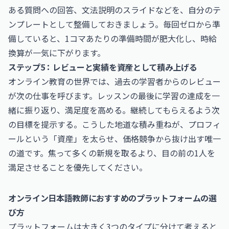
ある質問への回答、文法説明のスライドなどを、自分のテ
ンプレートとして整備しておきましょう。毎回ゼロから準
備していると、1コマあたりの準備時間が肥大化し、時給
換算が一気に下がります。
ステップ5：レビューと実績を資産として積み上げる
オンライン教育の世界では、過去の学習者からのレビュー
が次の仕事を呼びます。レッスンの最後に学習の達成を一
緒に振り返り、満足度を高める。継続してもらえるよう次
の目標を提示する。こうした地道な積み重ねが、プロフィ
ールという「資産」を太らせ、価格競争から抜け出す唯一
の道です。焦って多くの新規を取るより、目の前の1人を
満足させることを優先してください。
オンライン日本語教師におすすめのプラットフォームの選
び方
プラットフォームは大きく3つのタイプに分けて考えると