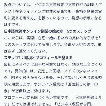
視点については、
ビジネス文書検定で文書作成の副業力ア
ップ｜在宅ライティング案件
の記事でも「資格を副業の実
利に変える考え方」を扱っているので、発想の参考になる
はずです。
日本語教師オンライン副業の始め方｜5つのステップ
ここからは、実際に在宅で始めるための具体的な手順を5
つのステップに分けて解説します。順番が大切なので、飛
ばさずに進めてください。
ステップ1：環境とプロフィールを整える
最初にやるべきは派手な営業ではなく、地味な土台づくり
です。具体的には、安定した回線、ノイズの少ないマイ
ク、明るく散らからない背景、そして顔がはっきり映る照
明を用意します。オンライン授業は「画面越しの第一印
象」が想像以上に効きます。
プロフィール文も同じくらい重要です。「日本語を教えま
す」だけでは選ばれません。「ビジネス敬語が専門」