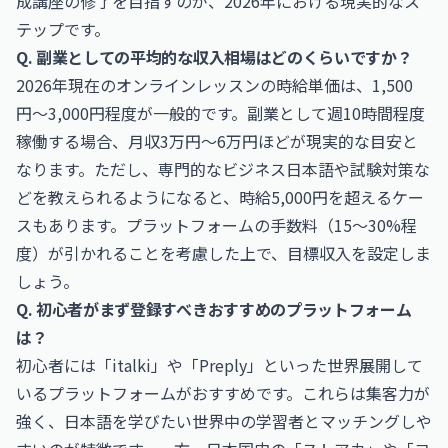
成講座の修了を目指すのが、2026年における現実的なス
テップです。
Q. 副業としての平均的な収入相場はどのくらいですか？
2026年現在のオンラインレッスンの時給単価は、1,500
円〜3,000円程度が一般的です。副業として週10時間程度
稼働する場合、月収3万円〜6万円ほどが現実的な目安と
なります。ただし、専門的なビジネス日本語や試験対策な
どを教えられるようになると、時給5,000円を超えるケー
スもあります。プラットフォームの手数料（15〜30%程
度）が引かれることを考慮した上で、目標収入を設定しま
しょう。
Q. 初心者がまず登録すべきおすすめのプラットフォーム
は？
初心者には「italki」や「Preply」といった世界展開して
いるプラットフォームがおすすめです。これらは集客力が
強く、日本語を学びたい世界中の学習者とマッチングしや