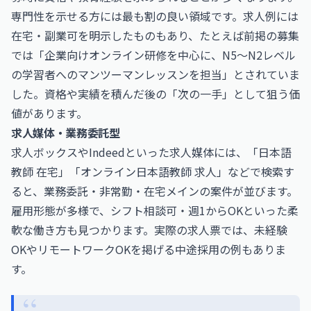
専門性を示せる方には最も割の良い領域です。求人例には
在宅・副業可を明示したものもあり、たとえば前掲の募集
では「企業向けオンライン研修を中心に、N5〜N2レベル
の学習者へのマンツーマンレッスンを担当」とされていま
した。資格や実績を積んだ後の「次の一手」として狙う価
値があります。
求人媒体・業務委託型
求人ボックスやIndeedといった求人媒体には、「日本語
教師 在宅」「オンライン日本語教師 求人」などで検索す
ると、業務委託・非常勤・在宅メインの案件が並びます。
雇用形態が多様で、シフト相談可・週1からOKといった柔
軟な働き方も見つかります。実際の求人票では、未経験
OKやリモートワークOKを掲げる中途採用の例もありま
す。