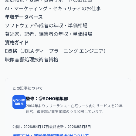
AI・マーケティング・セキュリティのお仕事
年収データベース
ソフトウェア作成者の年収・単価相場
著述家，記者，編集者の年収・単価相場
資格ガイド
E資格（JDLA ディープラーニング エンジニア）
映像音響処理技術者資格
この記事について
監修：＠SOHO編集部
＠SOHO
編集部
2004年よりフリーランス・在宅ワーク向けサービスを20年
運営。編集部が事実確認のうえ公開しています。
公開：
2026年4月17日
最終更新：
2026年8月5日
編集方針・運営者情報
運営会社について