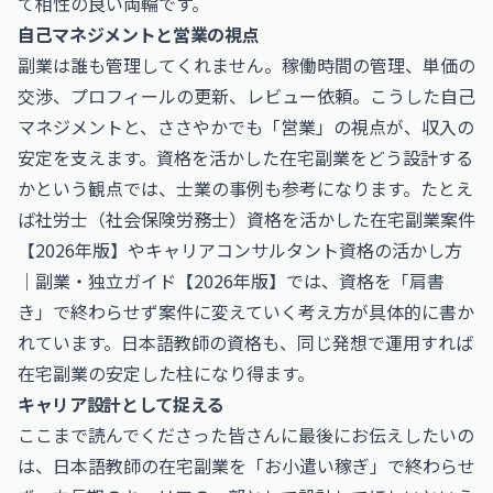
て相性の良い両輪です。
自己マネジメントと営業の視点
副業は誰も管理してくれません。稼働時間の管理、単価の
交渉、プロフィールの更新、レビュー依頼。こうした自己
マネジメントと、ささやかでも「営業」の視点が、収入の
安定を支えます。資格を活かした在宅副業をどう設計する
かという観点では、士業の事例も参考になります。たとえ
ば
社労士（社会保険労務士）資格を活かした在宅副業案件
【2026年版】
や
キャリアコンサルタント資格の活かし方
｜副業・独立ガイド【2026年版】
では、資格を「肩書
き」で終わらせず案件に変えていく考え方が具体的に書か
れています。日本語教師の資格も、同じ発想で運用すれば
在宅副業の安定した柱になり得ます。
キャリア設計として捉える
ここまで読んでくださった皆さんに最後にお伝えしたいの
は、日本語教師の在宅副業を「お小遣い稼ぎ」で終わらせ