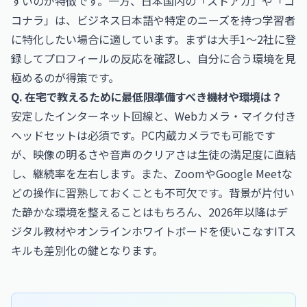
すいのが特徴です。一方、日本国内の「ストアカ」や「コ
コナラ」は、ビジネス日本語や特定のニーズを持つ学習者
に特化したい場合に適しています。まずは大手1〜2社に登
録してプロフィールの反応を確認し、自分に合う環境を見
極めるのが得策です。
Q. 在宅で教えるために最低限準備すべき機材や環境は？
安定したインターネット回線と、Webカメラ・マイク付き
ヘッドセットは必須です。PC内蔵カメラでも可能です
が、映像の明るさや音声のクリアさは生徒の満足度に直結
し、継続率を左右します。また、ZoomやGoogle Meetな
どの操作に習熟しておくことも不可欠です。背景が片付い
た静かな環境を整えることはもちろん、2026年以降はデ
ジタル教材やオンラインホワイトボードを使いこなすITス
キルも差別化の鍵となります。