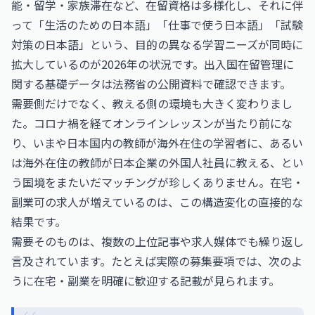
能・留学・家族滞在など、在留資格は多様化し、それに伴
って「生活のための日本語」「仕事で使う日本語」「試験
対策の日本語」という、目的の異なる学習ニーズが同時に
拡大しているのが2026年の状況です。出入国在留管理に
関する基礎データは
法務省
の公開資料で確認できます。
需要側だけでなく、教える側の環境も大きく変わりまし
た。コロナ禍を経てオンラインレッスンが当たり前にな
り、いまや日本国内の教師が海外在住の学習者に、あるい
は海外在住の教師が日本企業の外国人社員に教える、とい
う国境をまたいだマッチングが珍しくありません。在宅・
副業可の求人が増えているのは、この構造変化の直接的な
結果です。
需要そのものは、複数の上位記事や求人媒体でも繰り返し
言及されています。たとえば実際の募集要項では、次のよ
うに在宅・副業を明確に歓迎する記載が見られます。