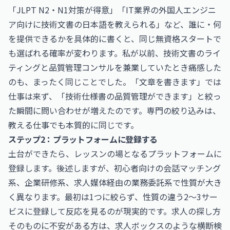
「JLPT N2・N1対策が得意」「IT業界の外国人エンジニ
ア向けに技術文書の日本語を教えられる」など、誰に・何
を提供できるかを具体的に書くと、同じ無資格スタートで
も選ばれる確率が変わります。私が以前、技術文書のライ
ティングと品質管理コンサルを兼業していたとき痛感した
のも、まったく同じことでした。「文章を書きます」では
仕事は来ず、「技術仕様書の品質管理ができます」と絞っ
た瞬間に問い合わせが増えたのです。専門の絞り込みは、
教える仕事でも本質的に同じです。
ステップ2：プラットフォームに登録する
土台ができたら、レッスンの場となるプラットフォームに
登録します。後述しますが、初心者向けの会話マッチング
系、企業研修系、求人媒体経由の業務委託系で性質が大き
く異なります。最初は1つに絞らず、性質の違う2〜3サー
ビスに登録して反応を見るのが現実的です。求人の探し方
そのものに不安がある方は、
求人ボックス
のような横断検