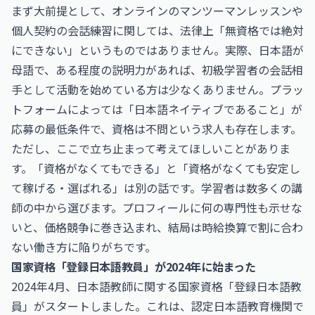
まず大前提として、オンラインのマンツーマンレッスンや
個人契約の会話練習に関しては、法律上「無資格では絶対
にできない」というものではありません。実際、日本語が
母語で、ある程度の説明力があれば、初級学習者の会話相
手として活動を始めている方は少なくありません。プラッ
トフォームによっては「日本語ネイティブであること」が
応募の最低条件で、資格は不問という求人も存在します。
ただし、ここで立ち止まって考えてほしいことがありま
す。「資格がなくてもできる」と「資格がなくても安定し
て稼げる・選ばれる」は別の話です。学習者は数多くの講
師の中から選びます。プロフィールに何の専門性も示せな
いと、価格競争に巻き込まれ、結局は時給換算で割に合わ
ない働き方に陥りがちです。
国家資格「登録日本語教員」が2024年に始まった
2024年4月、日本語教師に関する国家資格「登録日本語教
員」がスタートしました。これは、認定日本語教育機関で