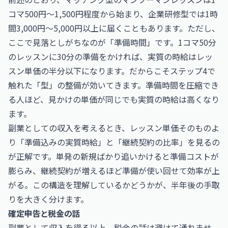
コマ500円〜1,500円程度から始まり、企業研修型では1時
間3,000円〜5,000円以上に届くこともあります。ただし、
ここで見落としがちなのが「準備時間」です。1コマ50分
のレッスンに30分の準備をかければ、実質の時給はレッ
スン単価の半分以下になります。だからこそステップ4で
触れた「型」の整備が効いてきます。準備時間を圧縮でき
る人ほど、見かけの単価が同じでも実質の時給は高くなり
ます。
副業としての収入を考えるとき、レッスン単価そのものよ
り「準備込みの実質時給」と「継続契約の比率」を見るの
が正解です。単発の新規ばかり追いかけると準備コストが
膨らみ、継続契約が増えるほど準備が使い回せて効率が上
がる。この構造を理解しているかどうかが、半年後の手取
りを大きく分けます。
確定申告と税金の話
副業として収入を得る以上、税金の話は避けて通れませ