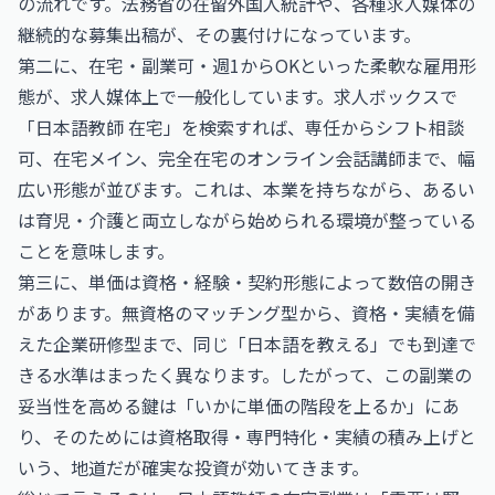
の流れです。法務省の在留外国人統計や、各種求人媒体の
継続的な募集出稿が、その裏付けになっています。
第二に、在宅・副業可・週1からOKといった柔軟な雇用形
態が、求人媒体上で一般化しています。求人ボックスで
「日本語教師 在宅」を検索すれば、専任からシフト相談
可、在宅メイン、完全在宅のオンライン会話講師まで、幅
広い形態が並びます。これは、本業を持ちながら、あるい
は育児・介護と両立しながら始められる環境が整っている
ことを意味します。
第三に、単価は資格・経験・契約形態によって数倍の開き
があります。無資格のマッチング型から、資格・実績を備
えた企業研修型まで、同じ「日本語を教える」でも到達で
きる水準はまったく異なります。したがって、この副業の
妥当性を高める鍵は「いかに単価の階段を上るか」にあ
り、そのためには資格取得・専門特化・実績の積み上げと
いう、地道だが確実な投資が効いてきます。