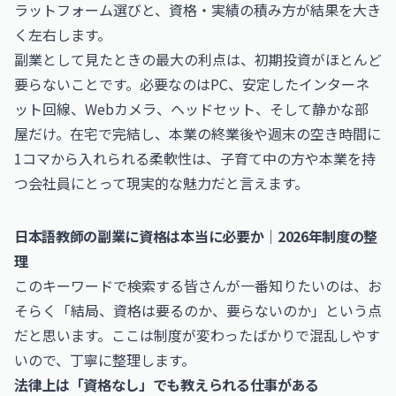
ラットフォーム選びと、資格・実績の積み方が結果を大き
く左右します。
副業として見たときの最大の利点は、初期投資がほとんど
要らないことです。必要なのはPC、安定したインターネ
ット回線、Webカメラ、ヘッドセット、そして静かな部
屋だけ。在宅で完結し、本業の終業後や週末の空き時間に
1コマから入れられる柔軟性は、子育て中の方や本業を持
つ会社員にとって現実的な魅力だと言えます。
日本語教師の副業に資格は本当に必要か｜2026年制度の整
理
このキーワードで検索する皆さんが一番知りたいのは、お
そらく「結局、資格は要るのか、要らないのか」という点
だと思います。ここは制度が変わったばかりで混乱しやす
いので、丁寧に整理します。
法律上は「資格なし」でも教えられる仕事がある