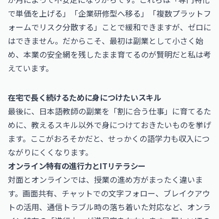
で単価を上げる」「企業研修型へ移る」「複数プラットフ
ォームでリスク分散する」ことで緩和できますが、ゼロに
はできません。だからこそ、最初は副業として小さく始
め、本業の安全網を残したまま育てるのが賢明だと私は考
えています。
在宅で長く続けるために身につけたいスキル
最後に、日本語教師の副業を「割に合う仕事」に育てるた
めに、教えるスキル以外で身につけておきたいものを挙げ
ます。ここがおろそかだと、せっかくの語学力も収入につ
ながりにくくなります。
オンライン特有の進行力とITリテラシー
対面とオンラインでは、授業の進め方がまったく違いま
す。画面共有、チャットでの文字フォロー、ブレイクアウ
トの活用、通信トラブル時の落ち着いた対応など、オンラ