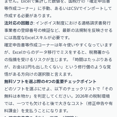
ません。Excelで集計した数値を、国税庁の「確定申告書
等作成コーナー」に手動、あるいはCSVでインポートして
作成する必要があります。
法対応の困難さ
: インボイス制度における適格請求書発行
事業者の登録番号の検証など、最新の法規制を反映させる
には高度なExcelスキルが必要です。
確定申告書等作成コーナーは年々使いやすくなっています
が、Excelからのデータ移行でミスをすると、税務署から
の指摘を受けるリスクが生じます。「時間はたっぷりある
が、お金は1円も出したくない」という修行僧のような覚
悟がある方向けの選択肢と言えます。
無料ソフトを選ぶ際の4つの重要チェックポイント
どのソフトを選ぶにせよ、以下のチェックリストで「その
無料は本物か」を判定してください。2026年の税制環境
では、一つでも欠けると後で大きなコスト（修正申告や有
料課金）を支払うことになります。