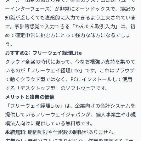
ーインターフェース）が非常にオーソドックスで、簿記の
知識が乏しくても直感的に入力できるよう工夫されていま
す。家計簿感覚で入力できる「かんたん取引入力」は、初
めて確定申告に挑む方にとって強力な味方になるでしょ
う。
おすすめ2：フリーウェイ経理Lite
クラウド全盛の時代にあって、今なお根強い支持を集めて
いるのが「フリーウェイ経理Lite」です。これはブラウザ
で動くクラウド型ではなく、PCにインストールして使用
する「デスクトップ型」のソフトウェアです。
メリットと独自の価値
「フリーウェイ経理Lite」は、企業向けの会計システムを
提供しているフリーウェイジャパンが、個人事業主や小規
模法人向けに提供している無料版です。
永続無料
: 期間制限や仕訳数の制限がありません。
広告なし
: 無料ソフトにありがちな、作業を邪魔するバナ