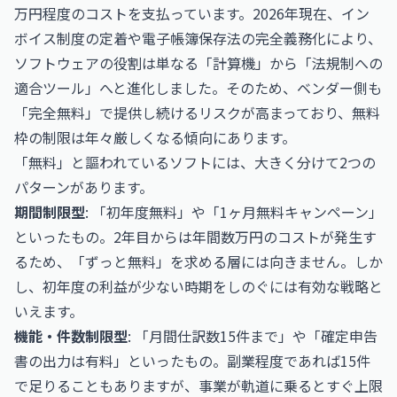
万円程度のコストを支払っています。2026年現在、イン
ボイス制度の定着や電子帳簿保存法の完全義務化により、
ソフトウェアの役割は単なる「計算機」から「法規制への
適合ツール」へと進化しました。そのため、ベンダー側も
「完全無料」で提供し続けるリスクが高まっており、無料
枠の制限は年々厳しくなる傾向にあります。
「無料」と謳われているソフトには、大きく分けて2つの
パターンがあります。
期間制限型
: 「初年度無料」や「1ヶ月無料キャンペーン」
といったもの。2年目からは年間数万円のコストが発生す
るため、「ずっと無料」を求める層には向きません。しか
し、初年度の利益が少ない時期をしのぐには有効な戦略と
いえます。
機能・件数制限型
: 「月間仕訳数15件まで」や「確定申告
書の出力は有料」といったもの。副業程度であれば15件
で足りることもありますが、事業が軌道に乗るとすぐ上限