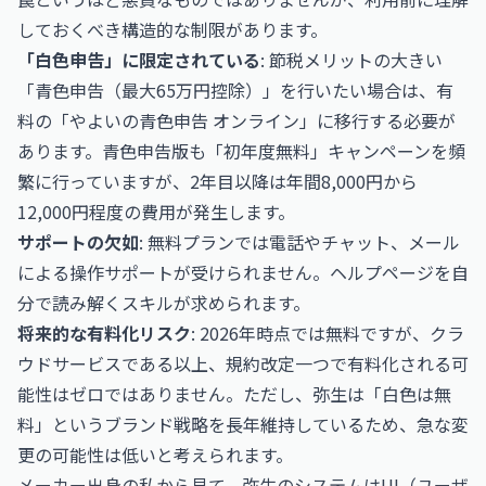
しておくべき構造的な制限があります。
「白色申告」に限定されている
: 節税メリットの大きい
「青色申告（最大65万円控除）」を行いたい場合は、有
料の「やよいの青色申告 オンライン」に移行する必要が
あります。青色申告版も「初年度無料」キャンペーンを頻
繁に行っていますが、2年目以降は年間8,000円から
12,000円程度の費用が発生します。
サポートの欠如
: 無料プランでは電話やチャット、メール
による操作サポートが受けられません。ヘルプページを自
分で読み解くスキルが求められます。
将来的な有料化リスク
: 2026年時点では無料ですが、クラ
ウドサービスである以上、規約改定一つで有料化される可
能性はゼロではありません。ただし、弥生は「白色は無
料」というブランド戦略を長年維持しているため、急な変
更の可能性は低いと考えられます。
メーカー出身の私から見て、弥生のシステムはUI（ユーザ