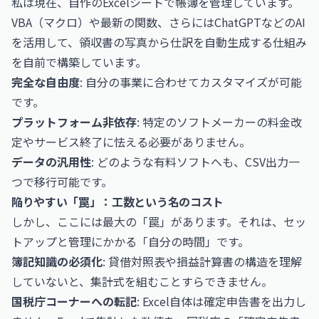
私は現在、自作のExcelシートで帳簿を管理しています。
VBA（マクロ）や最新の関数、さらにはChatGPTなどのAI
を活用して、領収書の写真から仕訳を自動生成する仕組み
を自前で構築しています。
完全な自由度
: 自分の事業に合わせてカスタマイズが可能
です。
プラットフォーム非依存
: 特定のソフトメーカーの料金改
定やサービス終了に怯える必要がありません。
データの汎用性
: どのような有料ソフトへも、CSV出力一
つで移行可能です。
陥りやすい「罠」：工数という名のコスト
しかし、ここには最大の「罠」があります。それは、セッ
トアップと管理にかかる「自分の時間」です。
簿記知識の必須化
: 貸借対照表や損益計算書の構造を理解
していないと、集計式を組むことすらできません。
国税庁コーナーへの転記
: Excel自体は確定申告書を出力し