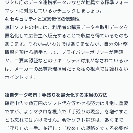
ジタル庁のデータ連携ポータル
などが推奨する標準フォー
マットに対応しているかチェックしましょう。
4. セキュリティと運営母体の信頼性
無料ソフトの中には、利用者の購買データや取引データを
匿名化して広告主へ販売することで収益を得ているものも
あります。それが悪いわけではありませんが、自分の財務
情報を預ける相手として、プライバシーポリシーが明確
か、二要素認証などのセキュリティ対策がなされているか
は、メーカーの品質管理担当だった私の視点では譲れない
ポイントです。
独自データ考察：手残りを最大化する本当の方法
確定申告で数万円のソフト代を浮かせる努力は非常に重要
ですが、よりマクロな視点で「手残りの現金」を増やすこ
とも忘れてはいけません。会計ソフト選びは、あくまで
「守り」の一手。並行して「攻め」の戦略を立てる必要が