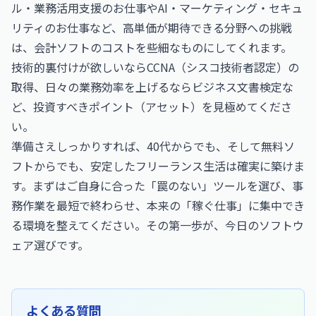
ル・業務活用支援のお仕事
や
AI・マーケティング・セキュ
リティのお仕事
など、高単価が期待できる分野への挑戦
は、会計ソフトのコストを些細なものにしてくれます。
技術的裏付けが欲しいなら
CCNA（シスコ技術者認定）
の
取得、日々の業務効率を上げるなら
ビジネス文書検定
な
ど、投資すべきポイント（アセット）を見極めてくださ
い。
準備さえしっかりすれば、40代からでも、そして無料ソ
フトからでも、安定したフリーランス生活は確実に築けま
す。まずはご自身に合った「罠のない」ツールを選び、事
務作業を最短で終わらせ、本来の「稼ぐ仕事」に集中でき
る環境を整えてください。その第一歩が、今日のソフトウ
ェア選びです。
よくある質問