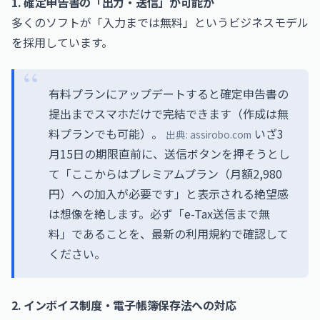
1. 確定申告書の「出力・送信」が可能か
多くのソフトが「入力までは無料」というビジネスモデル
を採用しています。
有料プランにアップデートすると確定申告書の
提出までスマホだけで完結できます（作成は無
料プランでも可能）。
いざ3
出典:
assirobo.com
月15日の期限直前に、送信ボタンを押そうとし
て「ここからはプレミアムプラン（月額2,980
円）への加入が必要です」と表示される絶望感
は想像を絶します。必ず「e-Tax送信まで無
料」であることを、最新の利用規約で確認して
ください。
2. インボイス制度・電子帳簿保存法への対応