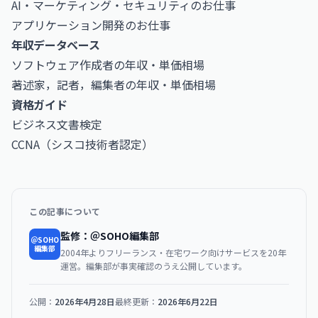
AI・マーケティング・セキュリティのお仕事
アプリケーション開発のお仕事
年収データベース
ソフトウェア作成者の年収・単価相場
著述家，記者，編集者の年収・単価相場
資格ガイド
ビジネス文書検定
CCNA（シスコ技術者認定）
この記事について
監修：＠SOHO編集部
＠SOHO
編集部
2004年よりフリーランス・在宅ワーク向けサービスを20年
運営。編集部が事実確認のうえ公開しています。
公開：
2026年4月28日
最終更新：
2026年6月22日