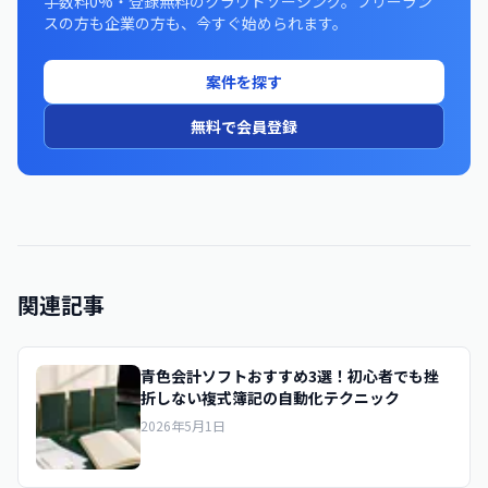
手数料0%・登録無料のクラウドソーシング。フリーラン
スの方も企業の方も、今すぐ始められます。
案件を探す
無料で会員登録
関連記事
青色会計ソフトおすすめ3選！初心者でも挫
折しない複式簿記の自動化テクニック
2026年5月1日