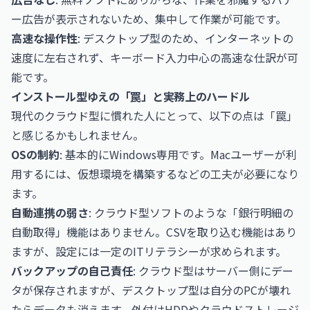
ー広告が表示されないため、集中して作業が可能です。
高速な操作性
: デスクトップ型のため、インターネットの
速度に左右されず、キーボード入力中心の高速な仕訳が可
能です。
インストール型ゆえの「罠」と実務上のハードル
現代のクラウド型に慣れた人にとって、以下の点は「罠」
と感じるかもしれません。
OSの制約
: 基本的にWindows専用です。Macユーザーが利
用するには、仮想環境を構築するなどの工夫が必要になり
ます。
自動連携の弱さ
: クラウド型ソフトのような「銀行明細の
自動取得」機能はありません。CSVを取り込む機能はあり
ますが、設定には一定のITリテラシーが求められます。
バックアップの自己責任
: クラウド型はサーバー側にデー
タが保存されますが、デスクトップ型は自分のPCが壊れ
たらデータも消えます。外付けHDDやクラウドストレージ