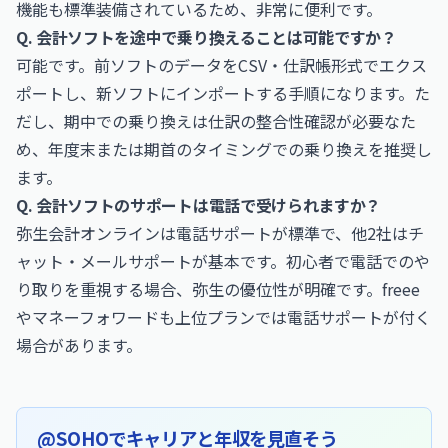
機能も標準装備されているため、非常に便利です。
Q. 会計ソフトを途中で乗り換えることは可能ですか？
可能です。前ソフトのデータをCSV・仕訳帳形式でエクス
ポートし、新ソフトにインポートする手順になります。た
だし、期中での乗り換えは仕訳の整合性確認が必要なた
め、年度末または期首のタイミングでの乗り換えを推奨し
ます。
Q. 会計ソフトのサポートは電話で受けられますか？
弥生会計オンラインは電話サポートが標準で、他2社はチ
ャット・メールサポートが基本です。初心者で電話でのや
り取りを重視する場合、弥生の優位性が明確です。freee
やマネーフォワードも上位プランでは電話サポートが付く
場合があります。
@SOHOでキャリアと年収を見直そう