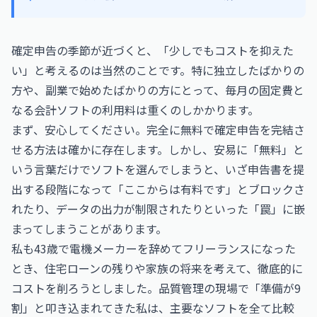
確定申告の季節が近づくと、「少しでもコストを抑えた
い」と考えるのは当然のことです。特に独立したばかりの
方や、副業で始めたばかりの方にとって、毎月の固定費と
なる会計ソフトの利用料は重くのしかかります。
まず、安心してください。完全に無料で確定申告を完結さ
せる方法は確かに存在します。しかし、安易に「無料」と
いう言葉だけでソフトを選んでしまうと、いざ申告書を提
出する段階になって「ここからは有料です」とブロックさ
れたり、データの出力が制限されたりといった「罠」に嵌
まってしまうことがあります。
私も43歳で電機メーカーを辞めてフリーランスになった
とき、住宅ローンの残りや家族の将来を考えて、徹底的に
コストを削ろうとしました。品質管理の現場で「準備が9
割」と叩き込まれてきた私は、主要なソフトを全て比較