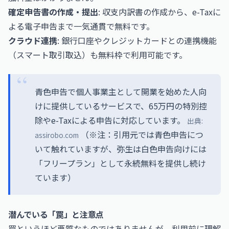
確定申告書の作成・提出
: 収支内訳書の作成から、e-Taxに
よる電子申告まで一気通貫で無料です。
クラウド連携
: 銀行口座やクレジットカードとの連携機能
（スマート取引取込）も無料枠で利用可能です。
青色申告で個人事業主として開業を始めた人向
けに提供しているサービスで、65万円の特別控
除やe-Taxによる申告に対応しています。
出典:
（※注：引用元では青色申告につ
assirobo.com
いて触れていますが、弥生は白色申告向けには
「フリープラン」として永続無料を提供し続け
ています）
潜んでいる「罠」と注意点
罠というほど悪質なものではありませんが、利用前に理解