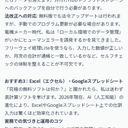
へのバックアップを自分で行う必要があります。
法改正への対応
: 無料版でも法令アップデートは行われま
すが、手動でのプログラム更新が必要な場合があります。
電機メーカー時代、私は「ローカル環境でのデータ管理」
がいかにヒューマンエラーを誘発するかを見てきました。
フリーウェイ経理Liteを使うなら、入力した数値が正しい
か、月次の合計が通帳と一致しているかなど、セルフチェ
ックの体制を整えることが不可欠です。
おすすめ3：Excel（エクセル）・Googleスプレッドシート
「究極の無料ソフトは何か？」と聞かれたら、私は迷わず
表計算ソフトを挙げます。2026年現在、AI（人工知能）の
進化により、ExcelやGoogleスプレッドシート上での仕訳
入力は驚くほど効率化されています。
実務での気づきと運用のコツ