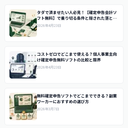
タダで済ませたい人必見！【確定申告会計ソ
フト無料】で乗り切る条件と隠された落とし
穴
2026年4月23日
コストゼロでどこまで使える？個人事業主向
け確定申告無料ソフトの比較と限界
2026年4月23日
無料確定申告ソフトでどこまでできる？副業
ワーカーにおすすめの選び方
2026年3月7日