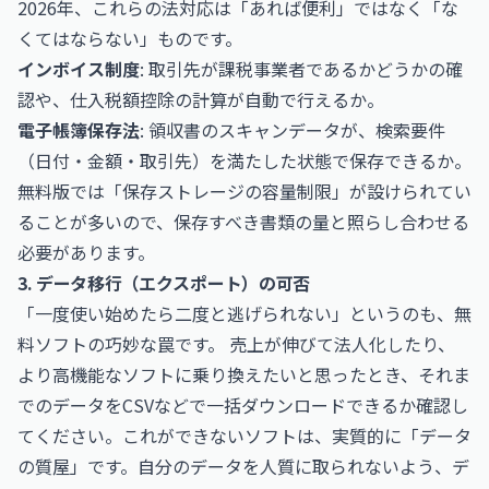
2026年、これらの法対応は「あれば便利」ではなく「な
くてはならない」ものです。
インボイス制度
: 取引先が課税事業者であるかどうかの確
認や、仕入税額控除の計算が自動で行えるか。
電子帳簿保存法
: 領収書のスキャンデータが、検索要件
（日付・金額・取引先）を満たした状態で保存できるか。
無料版では「保存ストレージの容量制限」が設けられてい
ることが多いので、保存すべき書類の量と照らし合わせる
必要があります。
3. データ移行（エクスポート）の可否
「一度使い始めたら二度と逃げられない」というのも、無
料ソフトの巧妙な罠です。 売上が伸びて法人化したり、
より高機能なソフトに乗り換えたいと思ったとき、それま
でのデータをCSVなどで一括ダウンロードできるか確認し
てください。これができないソフトは、実質的に「データ
の質屋」です。自分のデータを人質に取られないよう、
デ