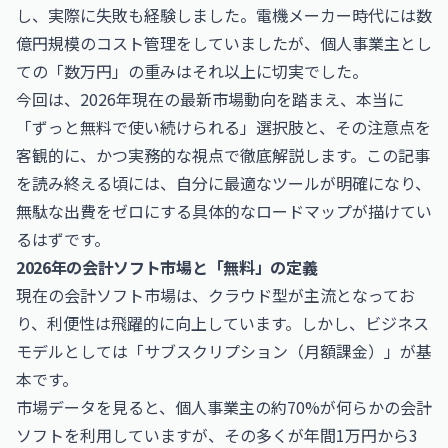
し、実際に失敗も経験しました。電機メーカー時代には数
億円規模のコスト管理をしていましたが、個人事業主とし
ての「数万円」の重みはそれ以上に切実でした。
今回は、2026年現在の最新市場動向を踏まえ、本当に
「ずっと無料で使い続けられる」選択肢と、その注意点を
客観的に、かつ実務的な視点で徹底解説します。この記事
を読み終える頃には、自分に最適なツールが明確になり、
無駄な出費をゼロにする具体的なロードマップが描けてい
るはずです。
2026年の会計ソフト市場と「無料」の定義
現在の会計ソフト市場は、クラウド型が主流となってお
り、利便性は飛躍的に向上しています。しかし、ビジネス
モデルとしては「サブスクリプション（月額課金）」が基
本です。
市場データを見ると、個人事業主の約70%が何らかの会計
ソフトを利用していますが、その多くが年間1万円から3