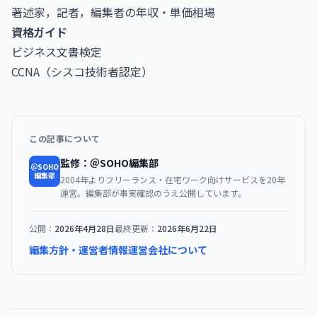
著述家，記者，編集者の年収・単価相場
資格ガイド
ビジネス文書検定
CCNA（シスコ技術者認定）
この記事について
監修：＠SOHO編集部
＠SOHO
編集部
2004年よりフリーランス・在宅ワーク向けサービスを20年
運営。編集部が事実確認のうえ公開しています。
公開：
2026年4月28日
最終更新：
2026年6月22日
編集方針・運営者情報
運営会社について