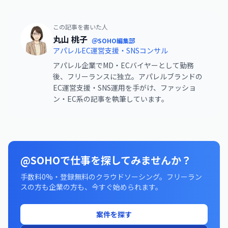
この記事を書いた人
丸山 桃子
＠SOHO編集部
アパレルEC運営支援・SNSコンサル
アパレル企業でMD・ECバイヤーとして勤務
後、フリーランスに独立。アパレルブランドの
EC運営支援・SNS運用を手がけ、ファッショ
ン・EC系の記事を執筆しています。
@SOHOで仕事を探してみませんか？
手数料0%・登録無料のクラウドソーシング。フリーラン
スの方も企業の方も、今すぐ始められます。
案件を探す