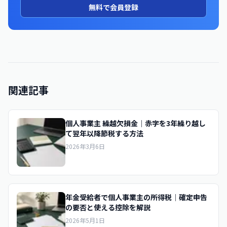
無料で会員登録
関連記事
個人事業主 繰越欠損金｜赤字を3年繰り越し
て翌年以降節税する方法
2026年3月6日
年金受給者で個人事業主の所得税｜確定申告
の要否と使える控除を解説
2026年5月1日