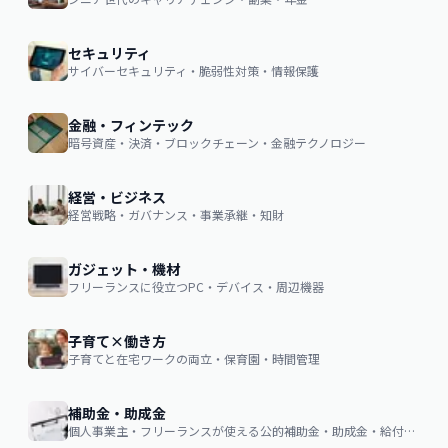
セキュリティ
サイバーセキュリティ・脆弱性対策・情報保護
金融・フィンテック
暗号資産・決済・ブロックチェーン・金融テクノロジー
経営・ビジネス
経営戦略・ガバナンス・事業承継・知財
ガジェット・機材
フリーランスに役立つPC・デバイス・周辺機器
子育て×働き方
子育てと在宅ワークの両立・保育園・時間管理
補助金・助成金
個人事業主・フリーランスが使える公的補助金・助成金・給付金の申請ガイド