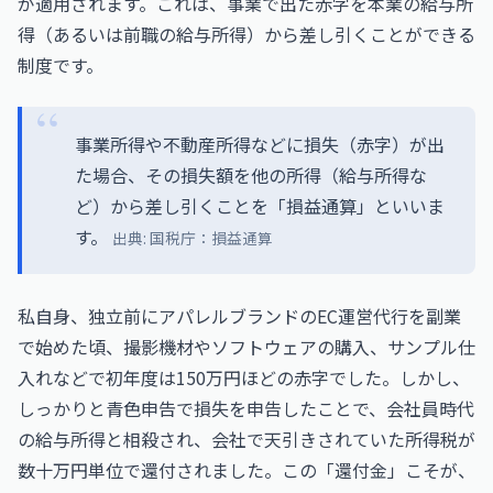
が適用されます。これは、事業で出た赤字を本業の給与所
得（あるいは前職の給与所得）から差し引くことができる
制度です。
事業所得や不動産所得などに損失（赤字）が出
た場合、その損失額を他の所得（給与所得な
ど）から差し引くことを「損益通算」といいま
す。
出典:
国税庁：損益通算
私自身、独立前にアパレルブランドのEC運営代行を副業
で始めた頃、撮影機材やソフトウェアの購入、サンプル仕
入れなどで初年度は150万円ほどの赤字でした。しかし、
しっかりと青色申告で損失を申告したことで、会社員時代
の給与所得と相殺され、会社で天引きされていた所得税が
数十万円単位で還付されました。この「還付金」こそが、