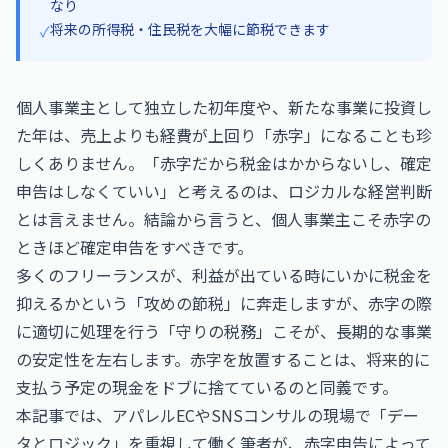
なり
将来の所得税・住民税を大幅に節税できます
✓
個人事業主として独立した初年度や、新たな事業に投資し
た年は、売上よりも経費が上回り「赤字」になることも珍
しくありません。「赤字だから税金はかからないし、確定
申告はしなくていい」と考えるのは、ロジカルな経営判断
とは言えません。結論から言うと、個人事業主こそ赤字の
ときほど確定申告をすべきです。
多くのフリーランスが、利益が出ている時にいかに税金を
抑えるかという「攻めの節税」に奔走しますが、赤字の際
に適切に処理を行う「守りの税務」こそが、長期的な事業
の安定性を左右します。赤字を放置することは、将来的に
支払う予定の現金をドブに捨てているのと同義です。
本記事では、アパレルECやSNSコンサルの現場で「デー
タとロジック」を重視して働く筆者が、赤字申告によって