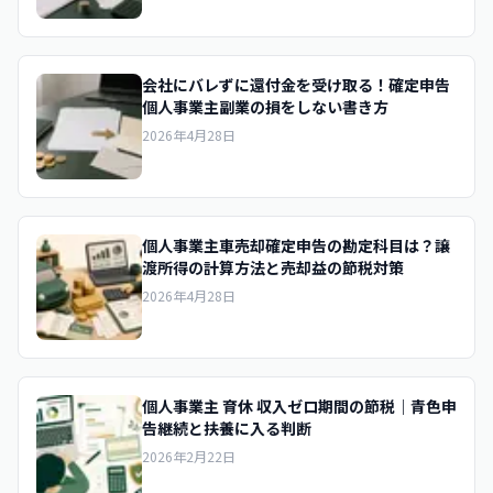
会社にバレずに還付金を受け取る！確定申告
個人事業主副業の損をしない書き方
2026年4月28日
個人事業主車売却確定申告の勘定科目は？譲
渡所得の計算方法と売却益の節税対策
2026年4月28日
個人事業主 育休 収入ゼロ期間の節税｜青色申
告継続と扶養に入る判断
2026年2月22日