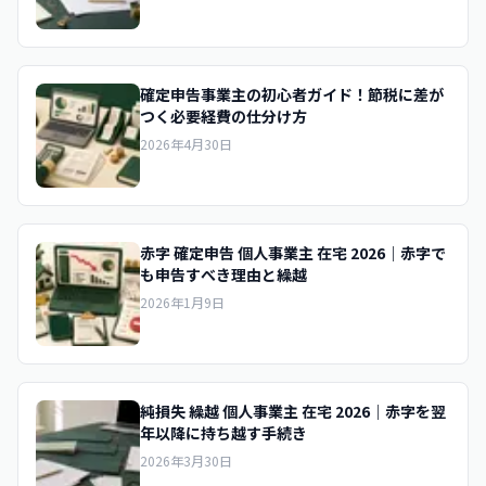
確定申告事業主の初心者ガイド！節税に差が
つく必要経費の仕分け方
2026年4月30日
赤字 確定申告 個人事業主 在宅 2026｜赤字で
も申告すべき理由と繰越
2026年1月9日
純損失 繰越 個人事業主 在宅 2026｜赤字を翌
年以降に持ち越す手続き
2026年3月30日