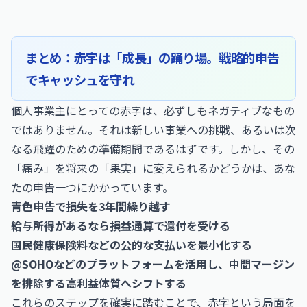
まとめ：赤字は「成長」の踊り場。戦略的申告
でキャッシュを守れ
個人事業主にとっての赤字は、必ずしもネガティブなもの
ではありません。それは新しい事業への挑戦、あるいは次
なる飛躍のための準備期間であるはずです。しかし、その
「痛み」を将来の「果実」に変えられるかどうかは、あな
たの申告一つにかかっています。
青色申告で損失を3年間繰り越す
給与所得があるなら損益通算で還付を受ける
国民健康保険料などの公的な支払いを最小化する
@SOHOなどのプラットフォームを活用し、中間マージン
を排除する高利益体質へシフトする
これらのステップを確実に踏むことで、赤字という局面を