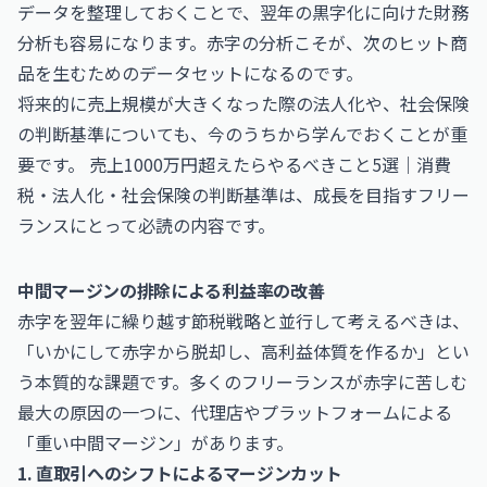
データを整理しておくことで、翌年の黒字化に向けた財務
分析も容易になります。赤字の分析こそが、次のヒット商
品を生むためのデータセットになるのです。
将来的に売上規模が大きくなった際の法人化や、社会保険
の判断基準についても、今のうちから学んでおくことが重
要です。
売上1000万円超えたらやるべきこと5選｜消費
税・法人化・社会保険の判断基準
は、成長を目指すフリー
ランスにとって必読の内容です。
中間マージンの排除による利益率の改善
赤字を翌年に繰り越す節税戦略と並行して考えるべきは、
「いかにして赤字から脱却し、高利益体質を作るか」とい
う本質的な課題です。多くのフリーランスが赤字に苦しむ
最大の原因の一つに、代理店やプラットフォームによる
「重い中間マージン」があります。
1. 直取引へのシフトによるマージンカット