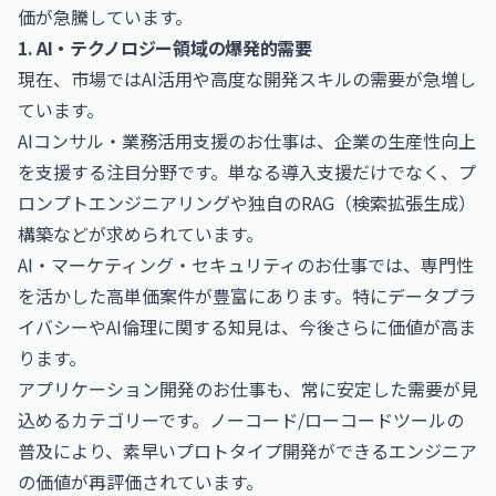
価が急騰しています。
1. AI・テクノロジー領域の爆発的需要
現在、市場ではAI活用や高度な開発スキルの需要が急増し
ています。
AIコンサル・業務活用支援のお仕事
は、企業の生産性向上
を支援する注目分野です。単なる導入支援だけでなく、プ
ロンプトエンジニアリングや独自のRAG（検索拡張生成）
構築などが求められています。
AI・マーケティング・セキュリティのお仕事
では、専門性
を活かした高単価案件が豊富にあります。特にデータプラ
イバシーやAI倫理に関する知見は、今後さらに価値が高ま
ります。
アプリケーション開発のお仕事
も、常に安定した需要が見
込めるカテゴリーです。ノーコード/ローコードツールの
普及により、素早いプロトタイプ開発ができるエンジニア
の価値が再評価されています。