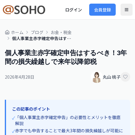
ログイン
会員登録
ホーム
ブログ
お金・税金
個人事業主赤字確定申告はするべき！3年間の損失繰越しで来年以降節税
個人事業主赤字確定申告はするべき！3年
間の損失繰越しで来年以降節税
2026年4月28日
丸山 桃子
この記事のポイント
「個人事業主赤字確定申告」の必要性とメリットを徹底
✓
解説
赤字でも申告することで最大3年間の損失繰越しが可能に
✓