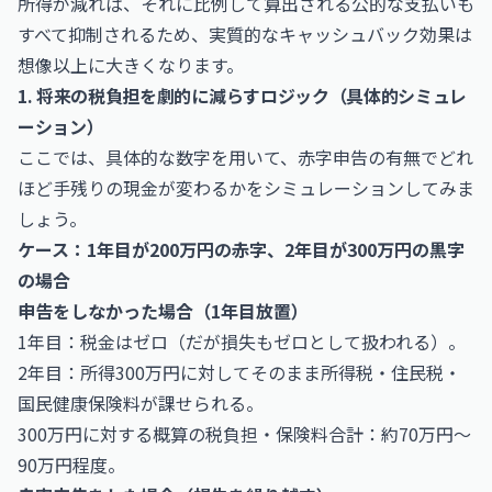
所得が減れば、それに比例して算出される公的な支払いも
すべて抑制されるため、実質的なキャッシュバック効果は
想像以上に大きくなります。
1. 将来の税負担を劇的に減らすロジック（具体的シミュレ
ーション）
ここでは、具体的な数字を用いて、赤字申告の有無でどれ
ほど手残りの現金が変わるかをシミュレーションしてみま
しょう。
ケース：1年目が200万円の赤字、2年目が300万円の黒字
の場合
申告をしなかった場合（1年目放置）
1年目：税金はゼロ（だが損失もゼロとして扱われる）。
2年目：所得300万円に対してそのまま所得税・住民税・
国民健康保険料が課せられる。
300万円に対する概算の税負担・保険料合計：約70万円〜
90万円程度。