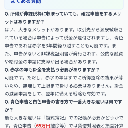
よくある質問
Q. 所得が非課税枠に収まっていても、確定申告をするメリ
ットはありますか？
はい、大きなメリットがあります。取引先から源泉徴収さ
れている場合は申告によって税金が還付されますし、青色
申告であれば赤字を3年間繰り越すことも可能です。ま
た、申告がないと非課税証明書が発行されず、公的な融資
や給付金の申請に支障が出る場合があります。
Q. 赤字の年も掛金を支払う必要がありますか？
可能です。ただし、赤字の年はすでに所得控除の効果が薄
いため、無理して上限まで掛ける必要はありません。掛金
の減額申請をして、翌年に備える戦略も有効です。
Q. 青色申告と白色申告の書き方で一番大きな違いは何です
か？
最も大きな違いは「複式簿記」での記帳が必要かどうかで
す。青色申告（
65万円
控除等）では貸借対照表と損益計算