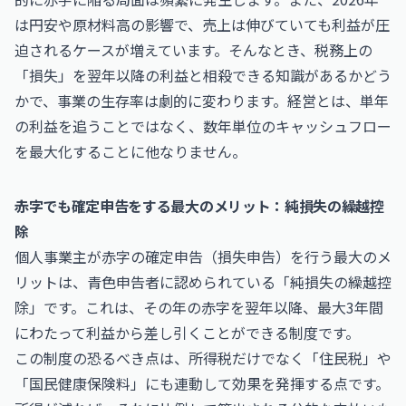
は円安や原材料高の影響で、売上は伸びていても利益が圧
迫されるケースが増えています。そんなとき、税務上の
「損失」を翌年以降の利益と相殺できる知識があるかどう
かで、事業の生存率は劇的に変わります。経営とは、単年
の利益を追うことではなく、数年単位のキャッシュフロー
を最大化することに他なりません。
赤字でも確定申告をする最大のメリット：純損失の繰越控
除
個人事業主が赤字の確定申告（損失申告）を行う最大のメ
リットは、青色申告者に認められている「純損失の繰越控
除」です。これは、その年の赤字を翌年以降、最大3年間
にわたって利益から差し引くことができる制度です。
この制度の恐るべき点は、所得税だけでなく「住民税」や
「国民健康保険料」にも連動して効果を発揮する点です。