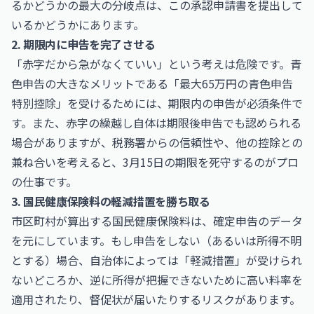
るかどうかの最大の分岐点は、この承認申請書を提出して
いるかどうかにあります。
2. 期限内に申告を完了させる
「赤字だから急がなくていい」という考えは危険です。青
色申告の大きなメリットである「最大65万円の青色申告
特別控除」を受けるためには、期限内の申告が必須条件で
す。また、赤字の繰越し自体は期限後申告でも認められる
場合がありますが、税務署からの信頼性や、他の控除との
兼ね合いを考えると、3月15日の期限を死守するのがプロ
の仕事です。
3. 国民健康保険料の軽減措置を勝ち取る
市区町村が算出する国民健康保険料は、確定申告のデータ
を元にしています。もし申告をしない（あるいは所得不明
とする）場合、自治体によっては「軽減措置」が受けられ
ないどころか、逆に所得が把握できないために高い料率を
適用されたり、督促状が届いたりするリスクがあります。