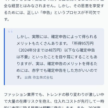
全な経営とはみなされません。しかし、その恩恵を享受す
るためには、正しい「申告」というプロセスが不可欠で
す。
しかし、実際には、確定申告によって得られる
メリットもたくさんあります。「所得95万円
（2024年分までは48万円）以下なら確定申告
は不要」といったことを目や耳にすることもあ
りますが、実は、確定申告のメリットを得るた
めには、赤字でも確定申告をした方がいいので
す。
出典:
弥生株式会社
ファッション業界でも、トレンドの移り変わりが激しい中
で大量の在庫リスクを抱え、仕入れコストが先行して一時
的に赤字に陥る局面は頻繁に発生します。また、2026年