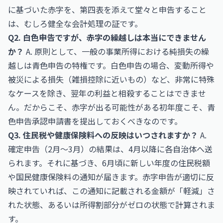
に基づいた赤字を、第四表を添えて堂々と申告すること
は、むしろ健全な会計処理の証です。
Q2. 白色申告ですが、赤字の繰越しは本当にできません
か？
A. 原則として、一般の事業所得における純損失の繰
越しは青色申告の特権です。白色申告の場合、変動所得や
被災による損失（雑損控除に近いもの）など、非常に特殊
なケースを除き、翌年の利益と相殺することはできませ
ん。だからこそ、赤字が出る可能性がある初年度こそ、青
色申告承認申請書を提出しておくべきなのです。
Q3. 住民税や健康保険料への反映はいつされますか？
A.
確定申告（2月〜3月）の結果は、4月以降に各自治体へ送
られます。それに基づき、6月頃に新しい年度の住民税額
や国民健康保険料の通知が届きます。赤字申告が適切に反
映されていれば、この通知に記載される金額が「軽減」さ
れた状態、あるいは所得割部分がゼロの状態で計算されま
す。