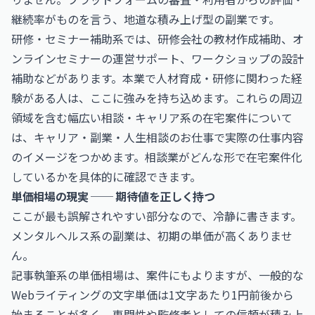
継続率がものを言う、地道な積み上げ型の副業です。
研修・セミナー補助系では、研修会社の教材作成補助、オ
ンラインセミナーの運営サポート、ワークショップの設計
補助などがあります。本業で人材育成・研修に関わった経
験がある人は、ここに強みを持ち込めます。これらの周辺
領域を含む幅広い相談・キャリア系の在宅案件について
は、
キャリア・副業・人生相談のお仕事
で実際の仕事内容
のイメージをつかめます。相談業がどんな形で在宅案件化
しているかを具体的に確認できます。
単価相場の現実 ── 期待値を正しく持つ
ここが最も誤解されやすい部分なので、冷静に書きます。
メンタルヘルス系の副業は、初期の単価が高くありませ
ん。
記事執筆系の単価相場は、案件にもよりますが、一般的な
Webライティングの文字単価は1文字あたり1円前後から
始まることが多く、専門性や監修者としての信頼が積み上