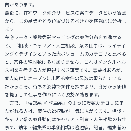
向があります。
最後に、在宅ワーク仲介サービスの案件データという観点
から、この副業をどう位置づけるべきかを客観的に分析し
ます。
在宅ワーク・業務委託マッチングの案件分布を俯瞰する
と、「相談・キャリア・人生相談」系の仕事は、ライティ
ングやデザインといった大ボリュームのカテゴリと比べる
と、案件の絶対数は多くありません。これはメンタルヘル
ス副業を考える人が直視すべき事実です。需要はあるが、
個人向けにオープンに出回る案件の母数は限られている。
だからこそ、待ちの姿勢で案件を探すより、自分から価値
を提示して仕事を作りにいく姿勢が効きます。
一方で、「相談系 × 執筆系」のように複数カテゴリにま
たがれる人は、案件の選択肢が一気に広がります。相談・
キャリア系の案件動向は
キャリア・副業・人生相談のお仕
事
で、執筆・編集系の単価相場は
著述家，記者，編集者の