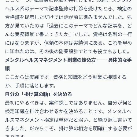
ヘルス系のテーマで記事監修の打診を受けたとき、検定の
合格証を提示しただけでは話が前に進みませんでした。先
方が見ていたのは「過去にこのテーマでどんな記事を、ど
んな実務背景で書いてきたか」でした。資格は名刺の一行
にはなりますが、信頼の本体は実績側にある。これを早め
に知れたのは、その後の副業設計でとても役立ちました。
メンタルヘルスマネジメント副業の始め方 ── 具体的な手
順
ここからは実践です。資格と知識をどう副業に接続する
か、手順に落とします。
自分の「掛け算の軸」を決める
最初にやるべきは、案件探しではありません。自分が何と
検定知識を掛け合わせるかを決めることです。メンタルヘ
ルスマネジメント検定は単体だと弱い、と繰り返し書いて
きました。だからこそ、掛け算の相方を明確にする必要が
あります。