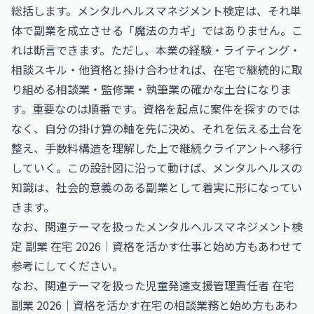
総括します。メンタルヘルスマネジメント検定は、それ単
体で副業を成立させる「魔法のカギ」ではありません。こ
れは断言できます。ただし、本業の経験・ライティング・
相談スキル・他資格と掛け合わせれば、在宅で継続的に取
り組める相談業・監修業・執筆業の確かな土台になりま
す。重要なのは順番です。資格を起点に案件を探すのでは
なく、自分の掛け算の軸を先に決め、それを伝える土台を
整え、手数料構造を理解した上で継続クライアントへ移行
していく。この設計図に沿って動けば、メンタルヘルスの
知識は、社会的意義のある副業として着実に形になってい
きます。
なお、関連テーマを扱った
メンタルヘルスマネジメント検
定 副業 在宅 2026｜資格を活かす仕事と始め方
もあわせて
参考にしてください。
なお、関連テーマを扱った
児童発達支援管理責任者 在宅
副業 2026｜資格を活かす在宅の相談業務と始め方
もあわ