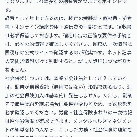
になります。これは多くの副業者がつまずくポイントで
す。
経費として計上できるのは、検定の受験料・教材費・参考
書・オンライン講座費用・通信費の一部などです。領収書
は必ず保管しておきます。確定申告の正確な要件や手続き
は、必ず公的情報で確認してください。制度の一次情報は
国税庁
の公式サイトで確認するのが確実です。ネット記事
の又聞き情報だけで判断すると、誤った処理につながりか
ねません。
社会保険については、本業で会社員として加入していれ
ば、副業が業務委託（雇用ではない）形態である限り、追
加の社会保険加入は基本的に発生しません。ただし、副業
先で雇用契約を結ぶ場合は要件が変わるため、契約形態を
必ず確認してください。労働・社会保険まわりの一次情報
は
厚生労働省
で確認できます。メンタルヘルスマネジメン
トの知識を持つ人なら、こうした労務・社会保険の理解も