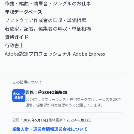
作曲・編曲・効果音・ジングルのお仕事
年収データベース
ソフトウェア作成者の年収・単価相場
著述家，記者，編集者の年収・単価相場
資格ガイド
行政書士
Adobe認定プロフェッショナル Adobe Express
この記事について
監修：＠SOHO編集部
＠SOHO
編集部
2004年よりフリーランス・在宅ワーク向けサービスを20年
運営。編集部が事実確認のうえ公開しています。
公開：
2026年5月16日
最終更新：
2026年6月22日
編集方針・運営者情報
運営会社について