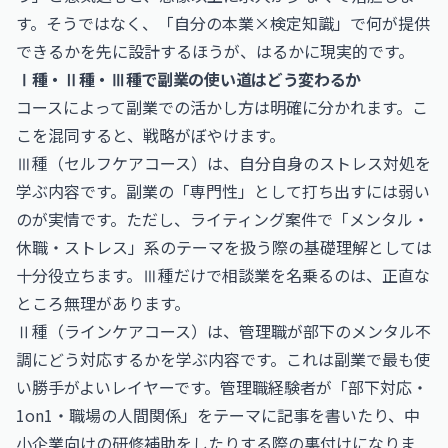
す。そうではなく、「自分の本業×検定知識」で何が提供
できるかを先に設計するほうが、はるかに現実的です。
Ⅰ種・Ⅱ種・Ⅲ種で副業の使い道はどう変わるか
コースによって副業での活かし方は明確に分かれます。こ
こを混同すると、戦略がぼやけます。
Ⅲ種（セルフケアコース）は、自分自身のストレス対処を
学ぶ内容です。副業の「専門性」として打ち出すには弱い
のが実情です。ただし、ライティング案件で「メンタル・
休職・ストレス」系のテーマを扱う際の基礎理解としては
十分役立ちます。Ⅲ種だけで相談業を名乗るのは、正直な
ところ無理があります。
Ⅱ種（ラインケアコース）は、管理職が部下のメンタル不
調にどう対応するかを学ぶ内容です。これは副業で最も使
い勝手がよいレイヤーです。管理職経験者が「部下対応・
1on1・職場の人間関係」をテーマに記事を書いたり、中
小企業向けの研修補助をしたりする際の裏付けになりま