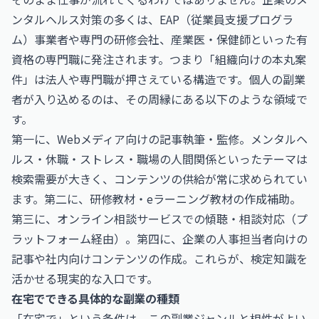
ンタルヘルス対策の多くは、EAP（従業員支援プログラ
ム）事業者や専門の研修会社、産業医・保健師といった有
資格の専門職に発注されます。つまり「組織向けの本丸案
件」は法人や専門職が押さえている構造です。個人の副業
者が入り込めるのは、その周縁にある以下のような領域で
す。
第一に、Webメディア向けの記事執筆・監修。メンタルヘ
ルス・休職・ストレス・職場の人間関係といったテーマは
検索需要が大きく、コンテンツの供給が常に求められてい
ます。第二に、研修教材・eラーニング教材の作成補助。
第三に、オンライン相談サービスでの傾聴・相談対応（プ
ラットフォーム経由）。第四に、企業の人事担当者向けの
記事や社内向けコンテンツの作成。これらが、検定知識を
活かせる現実的な入口です。
在宅でできる具体的な副業の種類
「在宅で」という条件は、この副業ジャンルと相性がよい