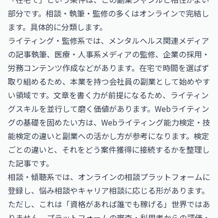
部分です。相談・執筆・監修の多くはオンラインで完結し
ます。具体的に分類します。
ライティング・監修系では、メンタルヘルス関連メディア
の記事執筆、医療・人事系メディアの監修、企業の採用・
労務コンテンツ作成などがあります。在宅で時間を選ばず
取り組めるため、本業を持つ会社員の副業として始めやす
い領域です。文章を書く力が前提になるため、ライティン
グスキルを並行して磨く価値があります。Webライティン
グの基礎を固めたい方は、
Webライティング能力検定・技
能検定の違いと副業への活かし方
が参考になります。検定
ごとの違いと、それをどう案件獲得に接続するかを整理し
た記事です。
相談・傾聴系では、オンラインの相談プラットフォームに
登録し、悩み相談やキャリア相談に応じる形があります。
ただし、これは「資格があれば誰でも稼げる」世界ではあ
りません。プラットフォームの審査・利用者からの評価・