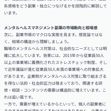
系資格をどう副業・独立につなげるかを段階的に解説して
います。
メンタルヘルスマネジメント副業の市場動向と相場感
次に、副業市場のマクロな実態を見ます。感覚論ではな
く、相場の構造から理解しましょう。
職場のメンタルヘルス対策は、社会的なニーズとしては明
確に拡大しています。背景には、2015年から従業員50人
以上の事業場に義務化されたストレスチェック制度、そし
て近年議論が進む従業員50人未満の事業場への対象拡大
があります。企業側がメンタルヘルス対策に取り組まざる
を得ない法的・社会的圧力は強まっており、関連する研
修・相談・コンテンツの需要は構造的に増えています。こ
れは追い風です。
一方で、需要が増えているからといって、個人の副業者に
そのまま仕事が流れてくるわけではありません。企業のメ