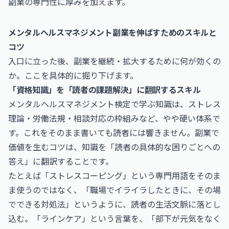
副業の専門性に厚みを加えます。
メンタルヘルスマネジメント副業を伸ばすためのスキルと
コツ
入口に立った後、副業を継続・拡大するために何が効くの
か。ここを具体的に掘り下げます。
「資格知識」を「読者の課題解決」に翻訳するスキル
メンタルヘルスマネジメント検定で学ぶ知識は、ストレス
理論・労働法規・相談対応の枠組みなど、やや硬い体系で
す。これをそのまま書いても読者には響きません。副業で
価値を生むコツは、知識を「読者の具体的な困りごとへの
答え」に翻訳することです。
たとえば「ストレスコーピング」という専門用語をそのま
ま使うのではなく、「職場でイライラしたときに、その場
でできる対処法」というように、読者の生活文脈に落とし
込む。「ラインケア」という言葉を、「部下が元気をなく