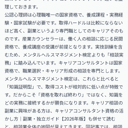
理しておきます。
公認心理師は心理職唯一の国家資格で、養成課程・実務経
験・国家試験が必要です。取得ハードルは比較にならない
ほど高く、副業というより専門職としてのキャリアそのも
のです。産業カウンセラーは、働く人の相談に応じる民間
資格で、養成講座の受講が前提となります。実技訓練を含
むため、メンタルヘルスマネジメント検定よりも「相談実
務」に踏み込んでいます。キャリアコンサルタントは国家
資格で、職業選択・キャリア形成の相談を専門とします。
メンタルヘルスマネジメント検定は、これらと比べると
「知識証明型」で、取得コストが相対的に低い点が特徴で
す。だからこそ「資格を取れば終わり」ではなく、知識を
どの実務に接続するかが勝負になります。キャリア相談の
副業に興味がある方は、
キャリアコンサルタント資格の活
かし方｜副業・独立ガイド【2026年版】
も併せて読む
と、相談業全体の地図が見えてきます。同記事では、相談