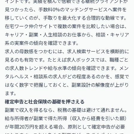
イントです。実績を積んで信頼できる継続クライアントが
見つかったら、手数料0%のマッチングサービスへ案件を
移していくのが、手取りを最大化する合理的な動線です。
在宅ワーク仲介サイトで複数の案件を比較したい場合は、
キャリア・副業・人生相談のお仕事
から、相談・キャリア
系の実案件の傾向を確認できます。
求人の母数感をつかむには、求人検索サービスを横断的に
見るのも有効です。たとえば
求人ボックス
では、職種ごと
の求人数トレンドや給与水準の傾向を確認できます。メン
タルヘルス・相談系の求人がどの程度あるのかを、感覚で
はなく数字で把握しておくと、副業設計の解像度が上がり
ます。
確定申告と社会保険の基礎を押さえる
副業で収入を得るなら、税務の基礎は避けて通れません。
給与所得者が副業で得た所得（収入から経費を引いた額）
が年間20万円を超える場合、原則として確定申告が必要