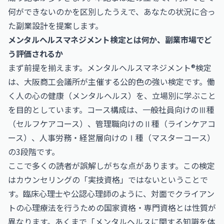
何ができないのかを区別したうえで、あなたの状況に合っ
た副業設計を提案します。
メンタルヘルスマネジメント検定とは何か、副業市場でど
う評価されるか
まず前提を揃えます。メンタルヘルスマネジメント®検定
は、大阪商工会議所が主催する公的色の強い検定です。働
く人の心の健康（メンタルヘルス）を、立場別に学ぶこと
を目的としています。コース構成は、一般社員向けのⅢ種
（セルフケアコース）、管理職向けのⅡ種（ラインケアコ
ース）、人事労務・経営層向けのⅠ種（マスターコース）
の3段階です。
ここで多くの読者が誤解しがちな点があります。この検定
はカウンセリングの「実技資格」ではないということで
す。臨床心理士や公認心理師のように、対面でクライアン
トの心理療法を行うための国家資格・専門資格とは性質が
異なります。あくまで「メンタルヘルスに関する知識を体