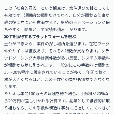
この「社会的意義」という観点は、案件選びの軸としても
有効です。短期的な報酬だけでなく、自分が関わる仕事が
誰の役に立つかを意識すると、継続のモチベーションが保
ちやすく、結果として実績も積み上がります。
案件を獲得するプラットフォームを選ぶ
土台ができたら、案件の探し場所を選びます。在宅ワーク
仲介サイトは複数あり、それぞれ特徴が異なります。クラ
ウドソーシング大手は案件数が多い反面、システム手数料
が報酬から差し引かれます。一般的にこの手数料は報酬の
15〜20%程度に設定されていることが多く、年間で稼ぐ
額が大きくなるほど、この手数料の負担も無視できなくな
ります。
たとえば年間100万円の報酬を得た場合、手数料が20%な
ら20万円が差し引かれる計算です。副業として継続的に取
り組むなら、この手数料構造は事前に把握しておくべきポ