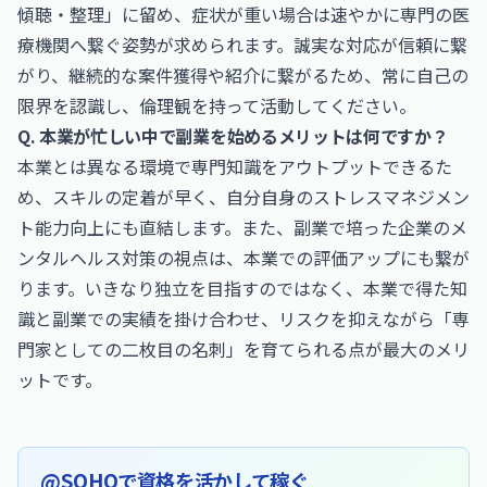
傾聴・整理」に留め、症状が重い場合は速やかに専門の医
療機関へ繋ぐ姿勢が求められます。誠実な対応が信頼に繋
がり、継続的な案件獲得や紹介に繋がるため、常に自己の
限界を認識し、倫理観を持って活動してください。
Q. 本業が忙しい中で副業を始めるメリットは何ですか？
本業とは異なる環境で専門知識をアウトプットできるた
め、スキルの定着が早く、自分自身のストレスマネジメン
ト能力向上にも直結します。また、副業で培った企業のメ
ンタルヘルス対策の視点は、本業での評価アップにも繋が
ります。いきなり独立を目指すのではなく、本業で得た知
識と副業での実績を掛け合わせ、リスクを抑えながら「専
門家としての二枚目の名刺」を育てられる点が最大のメリ
ットです。
@SOHOで資格を活かして稼ぐ