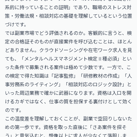
系的に持っていることの証明」であり、職場のストレス対
策・労働法規・相談対応の基礎を理解しているという位置
づけです。
では副業市場でどう評価されるのか。客観的に言うと、検
定の合格証そのものが直接案件を呼び込むことは、ほとん
どありません。クラウドソーシングや在宅ワーク求人を見
ても、「メンタルヘルスマネジメント検定Ⅱ種必須」とい
った条件で募集される案件は極めて少数です。一方で、こ
の検定で得た知識は「記事監修」「研修教材の作成」「人
事労務系のライティング」「相談対応のロジック設計」と
いった周辺業務で確かに武器になります。資格は入口を開
けるカギではなく、仕事の質を担保する裏付けとして効く
のです。
この温度差を理解しておくことが、副業で空回りしないた
めの第一歩です。資格を取った直後に「さあ案件を探そ
う」と意気込むと、想像以上に求人が少なくて落胆しま