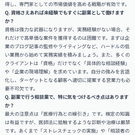
得し、専門家としての市場価値を高める戦略が有効です。
Q. 資格さえあれば未経験でもすぐに副業として働けます
か？
資格は強力な武器になりますが、実務経験がない場合、そ
れだけで高単価な案件を獲得するのは困難です。まずは企
業のブログ記事の監修やライティングなど、ハードルの低
い業務から始めて実務実績を積みましょう。また、多くの
クライアントは「資格」だけでなく「具体的な相談経験」
や「企業の現場理解」を求めています。自分の強みを言語
化し、ターゲットとなる顧客へ適切に提案する営業力も必
要不可欠です。
Q. 副業で行う相談業で、特に気をつけるべき点はあります
か？
最大の注意点は「医療行為との線引き」です。検定の知識
は有益ですが、医師法に抵触するような診断や治療は厳禁
です。あくまで「ストレスチェックの実施」や「相談者の