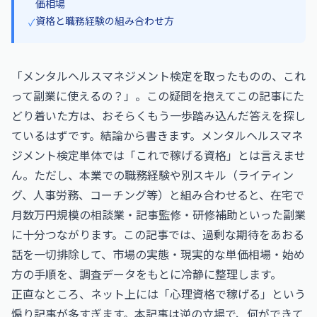
価相場
資格と職務経験の組み合わせ方
✓
「メンタルヘルスマネジメント検定を取ったものの、これ
って副業に使えるの？」。この疑問を抱えてこの記事にた
どり着いた方は、おそらくもう一歩踏み込んだ答えを探し
ているはずです。結論から書きます。メンタルヘルスマネ
ジメント検定単体では「これで稼げる資格」とは言えませ
ん。ただし、本業での職務経験や別スキル（ライティン
グ、人事労務、コーチング等）と組み合わせると、在宅で
月数万円規模の相談業・記事監修・研修補助といった副業
に十分つながります。この記事では、過剰な期待をあおる
話を一切排除して、市場の実態・現実的な単価相場・始め
方の手順を、調査データをもとに冷静に整理します。
正直なところ、ネット上には「心理資格で稼げる」という
煽り記事が多すぎます。本記事は逆の立場で、何ができて