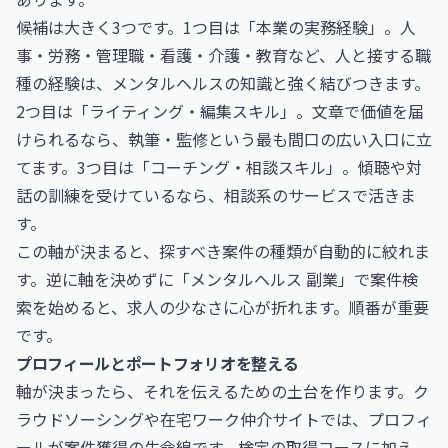
候補は大きく3つです。1つ目は「本業の実務経験」。人
事・労務・管理職・看護・介護・教育など、人と接する職
種の経験は、メンタルヘルスの知識と強く結びつきます。
2つ目は「ライティング・編集スキル」。文章で価値を届
けられるなら、執筆・監修という最も間口の広い入口に立
てます。3つ目は「コーチング・相談スキル」。傾聴や対
話の訓練を受けているなら、相談系のサービスで活きま
す。
この軸が決まると、探すべき案件の種類が自動的に絞れま
す。逆に軸を決めずに「メンタルヘルス 副業」で案件検
索を始めると、求人の少なさに心が折れます。順番が重要
です。
プロフィールとポートフォリオを整える
軸が決まったら、それを伝えるための土台を作ります。ク
ラウドソーシングや在宅ワーク仲介サイトでは、プロフィ
ールが案件獲得の生命線です。検定の取得コースに加え