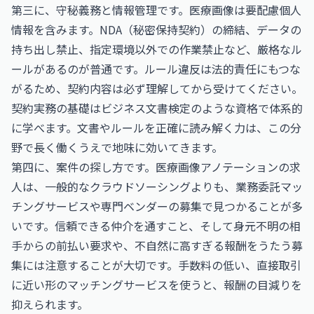
第三に、守秘義務と情報管理です。医療画像は要配慮個人
情報を含みます。NDA（秘密保持契約）の締結、データの
持ち出し禁止、指定環境以外での作業禁止など、厳格なル
ールがあるのが普通です。ルール違反は法的責任にもつな
がるため、契約内容は必ず理解してから受けてください。
契約実務の基礎は
ビジネス文書検定
のような資格で体系的
に学べます。文書やルールを正確に読み解く力は、この分
野で長く働くうえで地味に効いてきます。
第四に、案件の探し方です。医療画像アノテーションの求
人は、一般的なクラウドソーシングよりも、業務委託マッ
チングサービスや専門ベンダーの募集で見つかることが多
いです。信頼できる仲介を通すこと、そして身元不明の相
手からの前払い要求や、不自然に高すぎる報酬をうたう募
集には注意することが大切です。手数料の低い、直接取引
に近い形のマッチングサービスを使うと、報酬の目減りを
抑えられます。