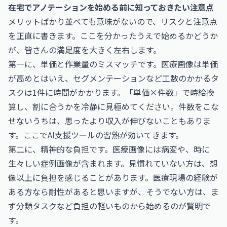
在宅でアノテーションを始める前に知っておきたい注意点
メリットばかり並べても意味がないので、リスクと注意点
を正直に書きます。ここを分かったうえで始めるかどうか
が、皆さんの満足度を大きく左右します。
第一に、単価と作業量のミスマッチです。医療画像は単価
が高めとはいえ、セグメンテーションなど工数のかかるタ
スクは1件に時間がかかります。「単価×件数」で時給換
算し、割に合うかを冷静に見極めてください。件数をこな
せないうちは、思ったより収入が伸びないこともありま
す。ここでAI支援ツールの習熟が効いてきます。
第二に、精神的な負担です。医療画像には病変や、時に
生々しい症例画像が含まれます。見慣れていない方は、想
像以上に負担を感じることがあります。医療現場の経験が
ある方なら耐性があると思いますが、そうでない方は、ま
ず分類タスクなど負担の軽いものから始めるのが賢明で
す。