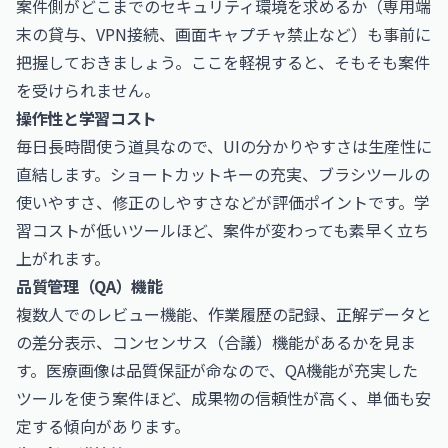
案件側がどこまでのセキュリティ環境を求めるか（専用端
末の貸与、VPN接続、画面キャプチャ禁止など）も事前に
把握しておきましょう。ここを軽視すると、そもそも案件
を受けられません。
操作性と学習コスト
毎日長時間使う道具なので、UIの分かりやすさは生産性に
直結します。ショートカットキーの充実、ブラシツールの
使いやすさ、修正のしやすさなどが評価ポイントです。学
習コストが低いツールほど、案件が変わっても素早く立ち
上がれます。
品質管理（QA）機能
複数人でのレビュー機能、作業履歴の記録、正解データと
の差分表示、コンセンサス（合議）機能があるかを見ま
す。医療画像は品質保証が命なので、QA機能が充実した
ツールを使う案件ほど、成果物の信頼性が高く、単価も安
定する傾向があります。