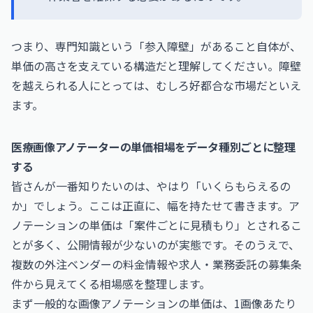
つまり、専門知識という「参入障壁」があること自体が、
単価の高さを支えている構造だと理解してください。障壁
を越えられる人にとっては、むしろ好都合な市場だといえ
ます。
医療画像アノテーターの単価相場をデータ種別ごとに整理
する
皆さんが一番知りたいのは、やはり「いくらもらえるの
か」でしょう。ここは正直に、幅を持たせて書きます。ア
ノテーションの単価は「案件ごとに見積もり」とされるこ
とが多く、公開情報が少ないのが実態です。そのうえで、
複数の外注ベンダーの料金情報や求人・業務委託の募集条
件から見えてくる相場感を整理します。
まず一般的な画像アノテーションの単価は、1画像あたり