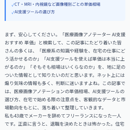
CT・MRI・内視鏡など画像種別ごとの単価相場
✓
AI支援ツールの選び方
✓
まず、安心してください。「医療画像アノテーター AI支援
おすすめ 単価」と検索して、この記事にたどり着いた皆
さんの多くは、「医療系の知識や経験を、在宅の仕事にど
う活かせるのか」「AI支援ツールを使えば単価は本当に上
がるのか」「そもそも相場はいくらなのか」を、地に足の
ついた情報として知りたいのだと思います。ネット上には
煽り気味の情報も多く、判断に迷いますよね。この記事で
は、医療画像アノテーションの単価相場、AI支援ツールの
選び方、在宅で始める際の注意点を、客観的なデータと市
場動向をもとに、落ち着いて整理していきます。
私も43歳でメーカーを辞めてフリーランスになった一人
です。正直に言うと、退職を決めたときは怖かった。住宅