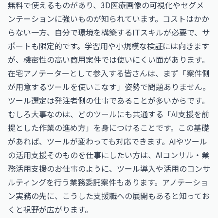
無料で使えるものがあり、3D医療画像の可視化やセグメ
ンテーションに強いものが知られています。コストはかか
らない一方、自分で環境を構築するITスキルが必要で、サ
ポートも限定的です。学習用や小規模な検証には向きます
が、機密性の高い商用案件では使いにくい面があります。
在宅アノテーターとして参入する皆さんは、まず「案件側
が用意するツールを使いこなす」姿勢で問題ありません。
ツール選定は発注者側の仕事であることが多いからです。
むしろ大事なのは、どのツールにも共通する「AI支援を前
提とした作業の進め方」を身につけることです。この基礎
があれば、ツールが変わっても対応できます。AIやツール
の活用支援そのものを仕事にしたい方は、
AIコンサル・業
務活用支援のお仕事
のように、ツール導入や活用のコンサ
ルティングを行う業務委託案件もあります。アノテーショ
ン実務の先に、こうした支援職への展開もあると知ってお
くと視野が広がります。