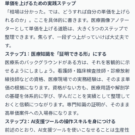
単価を上げるための実践ステップ
「相場は分かった。では、どうすれば自分の単価を上げら
れるのか」。ここを具体的に書きます。医療画像アノテー
ターとして単価を上げる道筋は、大きく5つのステップで
整理できます。焦らず、一段ずつ上がっていけば大丈夫で
す。
ステップ1：医療知識を「証明できる形」にする
医療系のバックグラウンドがある方は、それを客観的に示
せるようにしましょう。看護師・臨床検査技師・診療放射
線技師などの資格、医療現場での実務経験は、そのまま単
価の根拠になります。資格がない方も、医療用語や解剖学
の基礎を体系的に学び、学んだことを実績として整理して
おくと信頼につながります。専門知識の証明が、そのまま
高単価案件への入場券になります。
ステップ2：AI支援ツールの操作スキルを身につける
前述のとおり、AI支援ツールを使いこなせることは生産性