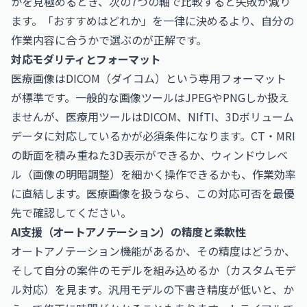
かを見極めるとき、次の7つの軸で比較すると失敗が減り
ます。「おすすめはどれか」を一律に決めるより、自分の
作業内容に合うかで選ぶのが正解です。
対応モダリティとフォーマット
医療画像はDICOM（ダイコム）という専用フォーマット
が標準です。一般的な画像ツールはJPEGやPNGしか扱え
ませんが、医療用ツールはDICOM、NIfTI、3Dボリューム
データに対応しているかが必須条件になります。CT・MRI
の断面を積み重ねた3D表示ができるか、ウィンドウレベ
ル（画像の明暗調整）を細かく操作できるかも、作業効率
に直結します。医療画像を扱うなら、この対応可否を最優
先で確認してください。
AI支援（オートアノテーション）の精度と柔軟性
オートアノテーション機能があるか、その精度はどうか、
そして自分の案件のモデルを組み込めるか（カスタムモデ
ル対応）を見ます。汎用モデルの下書き精度が低いと、か