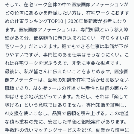
そして、在宅ワーク全体の中で医療画像アノテーションが
どの位置にあるかを俯瞰したい方は、
在宅ワークにおすす
めの仕事ランキングTOP10｜2026年最新版
が参考になり
ます。医療画像アノテーションは、専門知識という参入障
壁がある分、価格競争に巻き込まれにくい「守りやすい在
宅ワーク」だといえます。誰でもできる仕事は単価が下が
りやすいですが、専門性のある仕事はそうなりにくい。こ
れは在宅ワークを選ぶうえで、非常に重要な視点です。
最後に、私が皆さんに伝えたいことをまとめます。医療画
像アノテーターは、医療の知識を在宅で活かせる数少ない
職種であり、AI支援ツールの登場で生産性と単価の両方を
伸ばせる余地が広がっています。ただし、それは「楽して
稼げる」という意味ではありません。専門知識を証明し、
AI支援を使いこなし、品質で信頼を積み上げる。この地道
な積み重ねの先に、安定した単価と継続案件があります。
手数料の低いマッチングサービスを選び、副業から慎重に