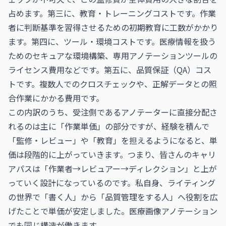
占めます。第三に、教育・トレーニングコストです。作業
者に判断基準を習得させるための初期教育に工数がかかり
ます。第四に、ツール・環境コストです。医療情報を扱う
ためのセキュアな環境構築、専用アノテーションツールの
ライセンス費用などです。第五に、品質保証（QA）コス
トです。複数人でのクロスチェックや、正解データとの照
合作業にかかる費用です。
この内訳のうち、受注側であるアノテーターに直接分配さ
れるのは主に「作業単価」の部分ですが、経験を積んで
「監修・レビュー」や「教育」を担えるようになると、単
価は段階的に上がっていきます。つまり、皆さんのキャリ
アパスは「作業者→レビュアー→ディレクション」と上が
っていく設計になっているのです。私自身、ライティング
の世界で「書く人」から「品質管理をする人」へ役割を広
げたことで単価が安定しました。医療画像アノテーション
でも同じ構造が働きます。