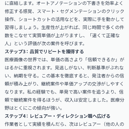
に直結します。オートアノテーションの下書きを効率よく
修正する感覚、スマート・セグメンテーションのクリック
操作、ショートカットの活用などを、実際に手を動かして
習得しましょう。生産性が上がれば、同じ時間で多くの件
数をこなせて実質単価が上がりますし、「速くて正確な
人」という評価が次の案件を呼びます。
ステップ3：品質でリピートを獲得する
医療画像の世界では、単価の高さより「信頼できるか」が
はるかに重視されます。見逃しがない、判断基準がぶれな
い、納期を守る。この基本を徹底すると、発注者からの信
頼が積み上がり、継続案件や単価アップの交渉がしやすく
なります。私の経験でも、単発で高い案件を追うより、信
頼で継続案件を得るほうが、収入は安定しました。医療分
野はとくにこの傾向が強い。
ステップ4：レビュアー・ディレクション職へ広げる
作業者として実績を積んだら、次はレビュアー（他の人の