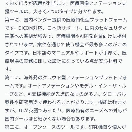
ておくほうが応用が利きます。医療画像アノテーション支
援ツールは、大きく3つのタイプに分かれます。
第一に、国内ベンダー提供の医療特化型プラットフォーム
です。DICOM対応、日本語サポート、国内のセキュリティ
基準への準拠が強みで、医療機関やAI開発企業向けに提供
されています。案件を通じて使う機会が最も多いのがこの
タイプです。日本語のマニュアルやサポートが手厚く、医
療現場の実務に即した設計になっている点が安心材料で
す。
第二に、海外発のクラウド型アノテーションプラットフォ
ームです。オートアノテーションやモデル・イン・ザ・ル
ープなど、AI支援機能が先進的なものが多い。グローバル
案件や研究用途で使われることがあります。機能は強力で
すが、UIが英語であったり、医療特有のニーズへの対応が
国内ツールほど細かくない場合もあります。
第三に、オープンソースのツールです。研究機関や個人が