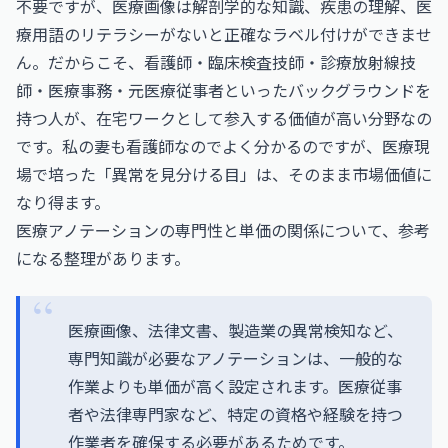
不要ですが、医療画像は解剖学的な知識、疾患の理解、医
療用語のリテラシーがないと正確なラベル付けができませ
ん。だからこそ、看護師・臨床検査技師・診療放射線技
師・医療事務・元医療従事者といったバックグラウンドを
持つ人が、在宅ワークとして参入する価値が高い分野なの
です。私の妻も看護師なのでよく分かるのですが、医療現
場で培った「異常を見分ける目」は、そのまま市場価値に
なり得ます。
医療アノテーションの専門性と単価の関係について、参考
になる整理があります。
医療画像、法律文書、製造業の異常検知など、
専門知識が必要なアノテーションは、一般的な
作業よりも単価が高く設定されます。医療従事
者や法律専門家など、特定の資格や経験を持つ
作業者を確保する必要があるためです。