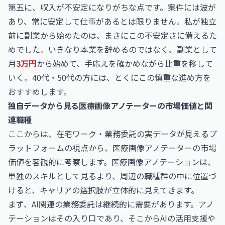
第五に、収入が不安定になりがちな点です。案件には波が
あり、常に安定して仕事があるとは限りません。私が独立
前に副業から始めたのは、まさにこの不安定さに備えるた
めでした。いきなり本業を辞めるのではなく、副業として
月
3万円
から始めて、手応えを確かめながら比重を移して
いく。40代・50代の方には、とくにこの慎重な進め方を
おすすめします。
独自データから見る医療画像アノテーターの市場価値と関
連職種
ここからは、在宅ワーク・業務委託の実データが見えるプ
ラットフォームの視点から、医療画像アノテーターの市場
価値を客観的に考察します。医療画像アノテーションは、
単独のスキルとして見るより、周辺の職種群の中に位置づ
けると、キャリアの選択肢が立体的に見えてきます。
まず、AI関連の業務委託は継続的に需要があります。アノ
テーションはその入り口であり、そこからAIの活用支援や