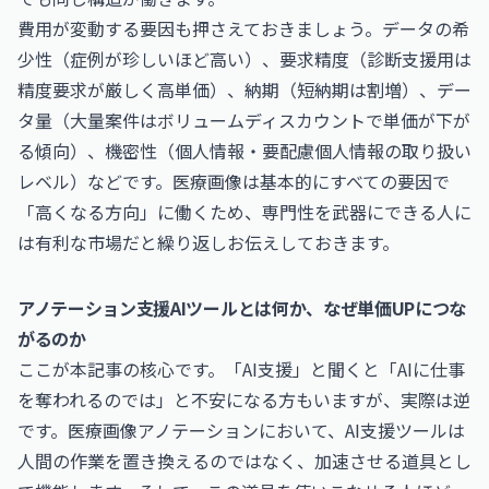
費用が変動する要因も押さえておきましょう。データの希
少性（症例が珍しいほど高い）、要求精度（診断支援用は
精度要求が厳しく高単価）、納期（短納期は割増）、デー
タ量（大量案件はボリュームディスカウントで単価が下が
る傾向）、機密性（個人情報・要配慮個人情報の取り扱い
レベル）などです。医療画像は基本的にすべての要因で
「高くなる方向」に働くため、専門性を武器にできる人に
は有利な市場だと繰り返しお伝えしておきます。
アノテーション支援AIツールとは何か、なぜ単価UPにつな
がるのか
ここが本記事の核心です。「AI支援」と聞くと「AIに仕事
を奪われるのでは」と不安になる方もいますが、実際は逆
です。医療画像アノテーションにおいて、AI支援ツールは
人間の作業を置き換えるのではなく、加速させる道具とし