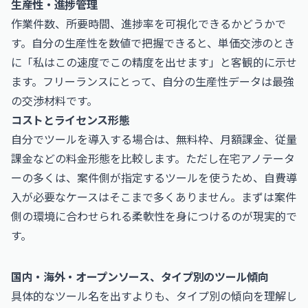
生産性・進捗管理
作業件数、所要時間、進捗率を可視化できるかどうかで
す。自分の生産性を数値で把握できると、単価交渉のとき
に「私はこの速度でこの精度を出せます」と客観的に示せ
ます。フリーランスにとって、自分の生産性データは最強
の交渉材料です。
コストとライセンス形態
自分でツールを導入する場合は、無料枠、月額課金、従量
課金などの料金形態を比較します。ただし在宅アノテータ
ーの多くは、案件側が指定するツールを使うため、自費導
入が必要なケースはそこまで多くありません。まずは案件
側の環境に合わせられる柔軟性を身につけるのが現実的で
す。
国内・海外・オープンソース、タイプ別のツール傾向
具体的なツール名を出すよりも、タイプ別の傾向を理解し