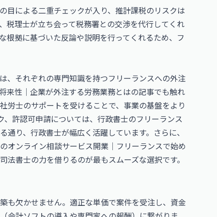
の目による二重チェックが入り、推計課税のリスクは
、税理士が立ち会って税務署との交渉を代行してくれ
な根拠に基づいた反論や説明を行ってくれるため、フ
は、それぞれの専門知識を持つフリーランスへの外注
将来性｜企業が外注する労務業務とは
の記事でも触れ
社労士のサポートを受けることで、事業の基盤をより
ック、許認可申請については、
行政書士のフリーランス
る通り、行政書士が幅広く活躍しています。さらに、
のオンライン相談サービス開業｜フリーランスで始め
司法書士の力を借りるのが最もスムーズな選択です。
築も欠かせません。適正な単価で案件を受注し、資金
資（会計ソフトの導入や専門家への報酬）に繋がりま