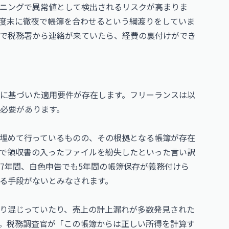
ニングで異常値として検出されるリスクが高まりま
度末に徹夜で帳簿を合わせるという綱渡りをしていま
で税務署から連絡が来ていたら、経費の裏付けができ
に基づいた適用要件が存在します。フリーランスは以
必要があります。
埋めて行っているものの、その根拠となる帳簿が存在
で領収書の入ったファイルを紛失したといった言い訳
7年間、白色申告でも5年間の帳簿保存が義務付けら
る手段がないとみなされます。
り混じっていたり、売上の計上漏れが多数発見された
。税務調査官が「この帳簿からは正しい所得を計算す