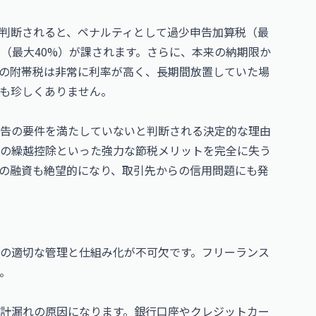
判断されると、ペナルティとして過少申告加算税（最
（最大40%）が課されます。さらに、本来の納期限か
の附帯税は非常に利率が高く、長期間放置していた場
も珍しくありません。
告の要件を満たしていないと判断される決定的な理由
字の繰越控除といった強力な節税メリットを完全に失う
の融資も絶望的になり、取引先からの信用問題にも発
の適切な管理と仕組み化が不可欠です。フリーランス
。
計漏れの原因になります。銀行口座やクレジットカー