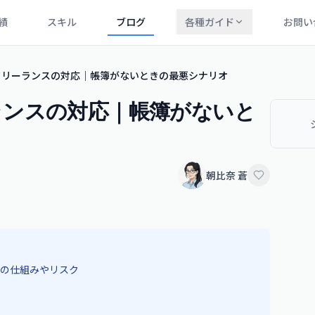
績
スキル
ブログ
各種ガイド
お問い
フリーランスの対応｜帳簿がないときの最悪シナリオ
ランスの対応｜帳簿がないと
朝比奈 蒼
の仕組みやリスク