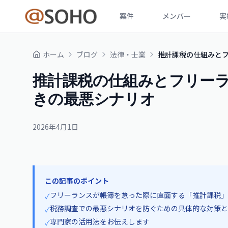
案件
メンバー
実
ホーム
ブログ
法律・士業
推計課税の仕組みと
推計課税の仕組みとフリー
きの最悪シナリオ
2026年4月1日
この記事のポイント
フリーランスが帳簿を怠った際に直面する「推計課税」
✓
税務調査での最悪シナリオを防ぐための具体的な対策と
✓
専門家の活用法をお伝えします
✓