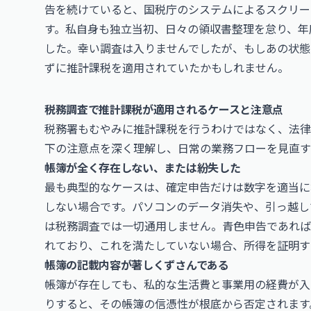
告を続けていると、国税庁のシステムによるスクリー
す。私自身も独立当初、日々の領収書整理を怠り、年
した。幸い調査は入りませんでしたが、もしあの状態
ずに推計課税を適用されていたかもしれません。
税務調査で推計課税が適用されるケースと注意点
税務署もむやみに推計課税を行うわけではなく、法律
下の注意点を深く理解し、日常の業務フローを見直す
帳簿が全く存在しない、または紛失した
最も典型的なケースは、確定申告だけは数字を適当に
しない場合です。パソコンのデータ消失や、引っ越し
は税務調査では一切通用しません。青色申告であれば
れており、これを満たしていない場合、所得を証明す
帳簿の記載内容が著しくずさんである
帳簿が存在しても、私的な生活費と事業用の経費が入
りすると、その帳簿の信憑性が根底から否定されます