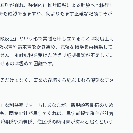
原則が崩れ、強制的に推計課税による計算へと移行し
でも確認できますが、何よりもまず正確な記帳こそが
額反証」という形で異議を申し立てることは制度上可
領収書や請求書をかき集め、完璧な帳簿を再構築して
せん。推計課税を受けた時点で証拠書類が不足してい
せるのは極めて困難です。
るだけでなく、事業の存続すら危ぶまれる深刻なデメ
」な利益率です。もしあなたが、新規顧客開拓のため
も、同業他社が黒字であれば、黒字前提で税金が計算
所得税や消費税、住民税の納付書が次々と届くという