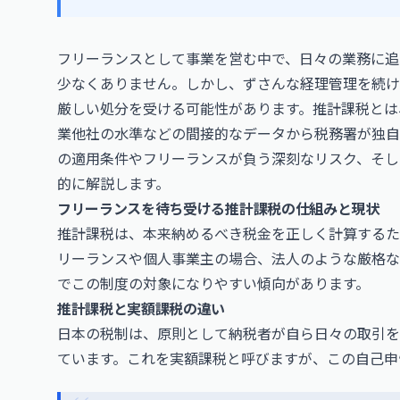
フリーランスとして事業を営む中で、日々の業務に追
少なくありません。しかし、ずさんな経理管理を続け
厳しい処分を受ける可能性があります。推計課税とは
業他社の水準などの間接的なデータから税務署が独自
の適用条件やフリーランスが負う深刻なリスク、そし
的に解説します。
フリーランスを待ち受ける推計課税の仕組みと現状
推計課税は、本来納めるべき税金を正しく計算するた
リーランスや個人事業主の場合、法人のような厳格な
でこの制度の対象になりやすい傾向があります。
推計課税と実額課税の違い
日本の税制は、原則として納税者が自ら日々の取引を
ています。これを実額課税と呼びますが、この自己申