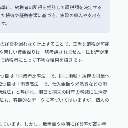
基準に、納税者の所得を推計して課税額を決定する
した帳簿や証拠書類に基づき、実際の収入や支出を
ます。
の経費を漏れなく計上することで、正当な節税が可能
や苦しい資金繰りは一切考慮されません。
国税庁
が定
で納税者にとって不利な結果を招きます。
1つ目は「同業者比率法」で、同じ地域・規模の同業他
2つ目は「消費高法」で、仕入金額や光熱費などの消
増減法」と呼ばれ、期首と期末の財産の増減に生活費
法も、客観的なデータに基づいてはいますが、個人の
れています。しかし、無申告や極端に経費率が高い申