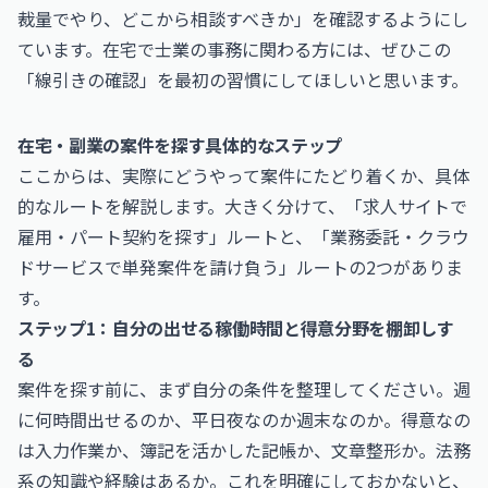
裁量でやり、どこから相談すべきか」を確認するようにし
ています。在宅で士業の事務に関わる方には、ぜひこの
「線引きの確認」を最初の習慣にしてほしいと思います。
在宅・副業の案件を探す具体的なステップ
ここからは、実際にどうやって案件にたどり着くか、具体
的なルートを解説します。大きく分けて、「求人サイトで
雇用・パート契約を探す」ルートと、「業務委託・クラウ
ドサービスで単発案件を請け負う」ルートの2つがありま
す。
ステップ1：自分の出せる稼働時間と得意分野を棚卸しす
る
案件を探す前に、まず自分の条件を整理してください。週
に何時間出せるのか、平日夜なのか週末なのか。得意なの
は入力作業か、簿記を活かした記帳か、文章整形か。法務
系の知識や経験はあるか。これを明確にしておかないと、