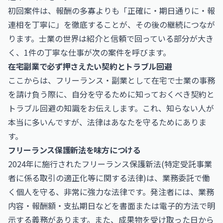
初回案件は、報酬の多寡よりも「正確に・期日通りに・報
連相を丁寧に」を徹底することが、その後の継続につなが
ります。士業の世界は紹介と信頼で回っている部分が大き
く、1件の丁寧な仕事が次の案件を呼びます。
在宅副業で必ず押さえたい契約とトラブル回避
ここからは、フリーランス・副業として在宅で士業の事務
を請け負う際に、自分を守るために知っておくべき契約と
トラブル回避の知識をお伝えします。これ、知らない人が
本当に多いんですが、法律はあなたを守るためにありま
す。
フリーランス保護新法を味方につける
2024年に施行されたフリーランス保護新法(特定受託事業
者に係る取引の適正化等に関する法律)は、業務委託で働
く個人を守る、非常に強力な法律です。発注者には、業務
内容・報酬額・支払期日などを書面または電子的方法で明
示する義務があります。また、成果物を受け取った日から