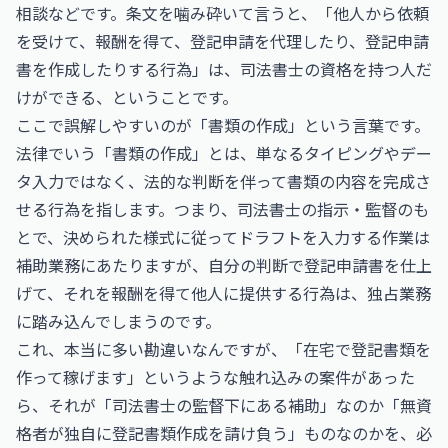
相談などです。条文を噛み砕いて言うと、「他人から依頼
を受けて、報酬を得て、登記申請を代理したり、登記申請
書を作成したりする行為」は、司法書士の資格を持つ人だ
けができる、ということです。
ここで誤解しやすいのが「書類の作成」という言葉です。
法律でいう「書類の作成」とは、単なるタイピングやデー
タ入力ではなく、法的な判断を伴って書類の内容を完成さ
せる行為を指します。つまり、司法書士の指示・監督のも
とで、決められた様式に従ってドラフトを入力する作業は
補助業務にあたりますが、自分の判断で登記申請書を仕上
げて、それを報酬を得て他人に提供する行為は、独占業務
に踏み込んでしまうのです。
これ、本当に多い勘違いなんですが、「在宅で登記書類を
作って稼げます」というような触れ込みの案件があった
ら、それが「司法書士の監督下にある補助」なのか「無資
格者が独自に登記書類作成を請け負う」ものなのかを、必