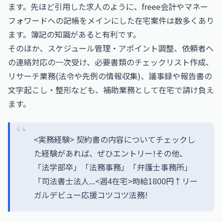
ます。先ほど引用した求人のように、freee会計やマネー
フォワードへの記帳をメインにした在宅案件は数多くあり
ます。簿記の知識があると有利です。
そのほか、スケジュール管理・アポイント調整、依頼者へ
の連絡対応の一次受け、必要書類のチェックリスト作成、
リサーチ業務(法令や先例の情報収集)、議事録や報告書の
文字起こし・整形なども、補助業務として在宅で請け負え
ます。
<実務経験> 契約書の内容についてチェックし
た経験があれば、ぜひエントリー!その他、
「法学部卒」「法務事務」「弁護士事務所」
「司法書士法人...<週4在宅>時給1800円↑リー
ガルデビュー応援コツコツ法務!