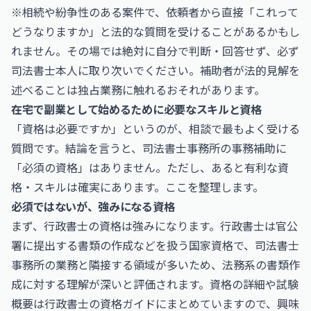
※相続や紛争性のある案件で、依頼者から直接「これって
どうなりますか」と法的な質問を受けることがあるかもし
れません。その場では絶対に自分で判断・回答せず、必ず
司法書士本人に取り次いでください。補助者が法的見解を
述べることは独占業務に触れるおそれがあります。
在宅で副業として始めるために必要なスキルと資格
「資格は必要ですか」というのが、相談で最もよく受ける
質問です。結論を言うと、司法書士事務所の事務補助に
「必須の資格」はありません。ただし、あると有利な資
格・スキルは確実にあります。ここを整理します。
必須ではないが、強みになる資格
まず、行政書士の資格は強みになります。行政書士は官公
署に提出する書類の作成などを扱う国家資格で、司法書士
事務所の業務と隣接する領域が多いため、法務系の書類作
成に対する理解が深いと評価されます。資格の詳細や試験
概要は
行政書士
の資格ガイドにまとめていますので、興味