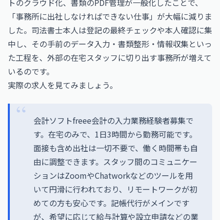
トのクラウド化、書類のPDF管理が一般化したことで、
「事務所に出社しなければできない仕事」が大幅に減りま
した。司法書士本人は登記の最終チェックや本人確認に集
中し、その手前のデータ入力・書類整形・情報収集といっ
た工程を、外部の在宅スタッフに切り出す事務所が増えて
いるのです。
実際の求人を見てみましょう。
会計ソフトfreee会計の入力業務経験者募集で
す。在宅のみで、1日3時間から勤務可能です。
面接も含め出社は一切不要で、働く時間帯も自
由に調整できます。スタッフ間のコミュニケー
ションはZoomやChatworkなどのツールを用
いて円滑に行われており、リモートワークが初
めての方も安心です。記帳代行がメインです
が、希望に応じて給与計算や設立申請などの業