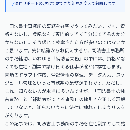
法務サポートの現場で見てきた知見を交えて網羅します
✓
「司法書士事務所の事務を在宅でやってみたい。でも、資
格もないし、登記なんて専門的すぎて自分にできるのか分
からない」。そう感じて検索された方が多いのではないか
と思います。先に結論からお伝えすると、司法書士事務所
の事務補助、いわゆる「補助者業務」の中には、資格がな
くても在宅・副業で請け負える仕事が確かに存在します。
書類のドラフト作成、登記情報の整理、データ入力、スケ
ジュール管理といった事務系の業務がそれです。ただし、
これ、知らない人が本当に多いんですが、「司法書士の独
占業務」と「補助者ができる事務」の線引きを正しく理解
していないと、知らないうちに法律に触れてしまうリスク
があります。
この記事では、司法書士事務所の事務を在宅副業として始