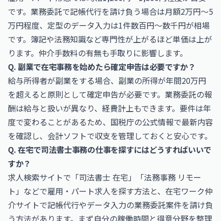
です。業務委託で記帳代行を請け負う場合は月額2万円〜5
万円程度、定型のデータ入力は1件数百円〜数千円が相場
です。簿記や法務知識など専門性が上がるほど単価は上が
ります。仲介手数料の有無も手取りに影響します。
Q. 副業で在宅事務を始めたら確定申告は必要ですか？
給与所得者が副業をする場合、副業の所得が年間20万円
を超えると原則として確定申告が必要です。業務委託の報
酬は給与と扱いが異なり、経費計上もできます。要件は年
度で変わることがあるため、国税庁の公式情報で最新内容
を確認し、会計ソフトで収支を管理しておくと安心です。
Q. 在宅で司法書士事務の仕事を探すにはどうすればいいで
すか？
求人検索サイトで「司法書士 在宅」「法務事務 リモー
ト」などで雇用・パート求人を探す方法と、在宅ワーク仲
介サイトで記帳代行やデータ入力の業務委託案件を請け負
う方法があります。まず自分の稼働時間と得意分野を整理