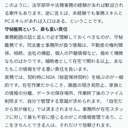
このように、法学部卒や法務事務の経験があれば歓迎され
る案件もあります。逆に言えば、未経験でも事務スキルと
PCスキルがあれば入口はある、ということです。
守秘義務という、最も重い責任
業務範囲の話と並んで必ず理解しておくべきなのが、守秘
義務です。司法書士事務所が扱う情報は、不動産の権利関
係、相続、会社の機密、個人の戸籍情報など、極めて機微
なものばかりです。補助者として在宅で関わる以上、あな
たもこの情報を守る重い責任を負います。
実務では、契約時にNDA（秘密保持契約）を結ぶのが一般
的です。在宅作業だからこそ、画面の覗き見防止、家族と
の情報の分離、データの保存場所、作業終了後のファイル
削除まで、自分で管理する意識が求められます。「自宅だ
から気が緩む」では済まされません。事務所が在宅スタッ
フに対して最も不安に感じるのがこの情報管理であり、こ
こをきちんとできる人は、それだけで信頼されます。