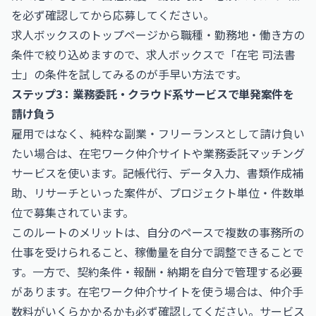
を必ず確認してから応募してください。
求人ボックスのトップページから職種・勤務地・働き方の
条件で絞り込めますので、
求人ボックス
で「在宅 司法書
士」の条件を試してみるのが手早い方法です。
ステップ3：業務委託・クラウド系サービスで単発案件を
請け負う
雇用ではなく、純粋な副業・フリーランスとして請け負い
たい場合は、在宅ワーク仲介サイトや業務委託マッチング
サービスを使います。記帳代行、データ入力、書類作成補
助、リサーチといった案件が、プロジェクト単位・件数単
位で募集されています。
このルートのメリットは、自分のペースで複数の事務所の
仕事を受けられること、稼働量を自分で調整できることで
す。一方で、契約条件・報酬・納期を自分で管理する必要
があります。在宅ワーク仲介サイトを使う場合は、仲介手
数料がいくらかかるかも必ず確認してください。サービス