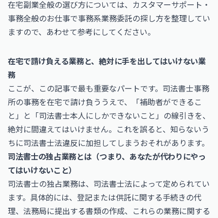
在宅副業全般の選び方については、
カスタマーサポート・
事務全般のお仕事
で事務系業務委託の探し方を整理してい
ますので、あわせて参考にしてください。
在宅で請け負える業務と、絶対に手を出してはいけない業
務
ここが、この記事で最も重要なパートです。司法書士事務
所の事務を在宅で請け負ううえで、「補助者ができるこ
と」と「司法書士本人にしかできないこと」の線引きを、
絶対に間違えてはいけません。これを誤ると、知らないう
ちに司法書士法違反に加担してしまうおそれがあります。
司法書士の独占業務とは（つまり、あなたが代わりにやっ
てはいけないこと）
司法書士の独占業務は、司法書士法によって定められてい
ます。具体的には、登記または供託に関する手続きの代
理、法務局に提出する書類の作成、これらの業務に関する