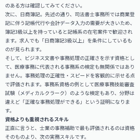
のある方は確認してみてください。
次に、日商簿記。先述の通り、司法書士事務所では商業登
記に伴う記帳代行や会計データ入力の需要が大きいため、
簿記3級以上を持っていると記帳系の在宅案件で歓迎され
ます。求人でも「日商簿記3級以上」を条件にしているも
のが見られます。
そして、ビジネス文書や事務処理の正確さを示す資格とし
て、医療事務に代表される事務系の検定も無関係ではあり
ません。事務処理の正確性・スピードを客観的に示せる点
で評価されます。事務系資格の例として
医療事務技能審査
試験（メディカルクラーク）
のような検定もあり、分野は
違えど「正確な事務処理ができる」という証明になりま
す。
資格よりも重視されるスキル
正直に言うと、士業の事務補助で最も評価されるのは資格
そのものより、次の実務スキルです。