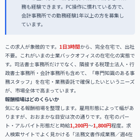
務も経験できます。PC操作に慣れている方で、
会計事務所での勤務経験1年以上の方を募集し
ています。
この求人が象徴的です。
1日3時間
から、完全在宅で、出社
不要。これがいまの士業バックオフィスの在宅化の実態で
す。司法書士事務所だけでなく、隣接する税理士法人・行
政書士事務所・会計事務所も含めて、「専門知識のある事
務スタッフ」を在宅・業務委託で確保したいというニーズ
が、市場全体で高まっています。
報酬相場はどのくらいか
気になる報酬相場を整理します。雇用形態によって幅があ
りますが、おおまかな目安は次の通りです。在宅のパー
ト・アルバイト形態だと時給
1,200円
〜
1,800円
程度。求
人検索サイトでよく見かける「法務文書作成業務／週4在