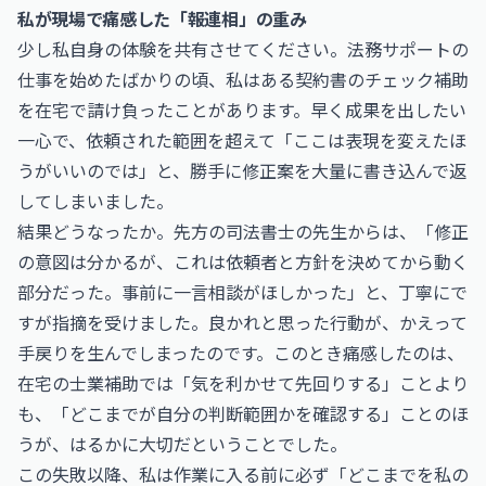
私が現場で痛感した「報連相」の重み
少し私自身の体験を共有させてください。法務サポートの
仕事を始めたばかりの頃、私はある契約書のチェック補助
を在宅で請け負ったことがあります。早く成果を出したい
一心で、依頼された範囲を超えて「ここは表現を変えたほ
うがいいのでは」と、勝手に修正案を大量に書き込んで返
してしまいました。
結果どうなったか。先方の司法書士の先生からは、「修正
の意図は分かるが、これは依頼者と方針を決めてから動く
部分だった。事前に一言相談がほしかった」と、丁寧にで
すが指摘を受けました。良かれと思った行動が、かえって
手戻りを生んでしまったのです。このとき痛感したのは、
在宅の士業補助では「気を利かせて先回りする」ことより
も、「どこまでが自分の判断範囲かを確認する」ことのほ
うが、はるかに大切だということでした。
この失敗以降、私は作業に入る前に必ず「どこまでを私の