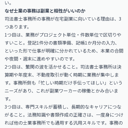
い。
なぜ士業の事務は副業と相性がいいのか
司法書士事務所の事務が在宅副業に向いている理由は、3
つあります。
1つ目は、業務がプロジェクト単位・件数単位で区切りや
すいこと。登記1件分の書類準備、記帳1か月分の入力、
といった形で仕事が明確に分かれているため、本業の合間
や夜間・週末に進めやすいのです。
2つ目は、繁閑の波を活かせること。司法書士事務所は決
算期や年度末、不動産取引が動く時期に業務が集中しま
す。事務所側も「忙しい時期だけ手伝ってほしい」という
ニーズがあり、これが副業ワーカーの稼働とかみ合いま
す。
3つ目は、専門スキルが蓄積し、長期的なキャリアにつな
がること。法務知識や書類作成の正確さは、一度身につけ
れば他の士業事務所でも通用する汎用スキルです。事務の