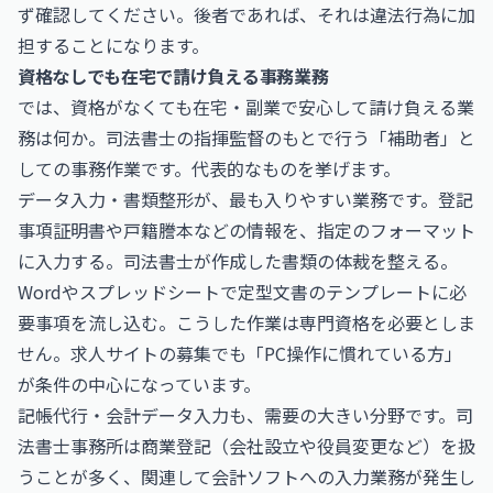
ず確認してください。後者であれば、それは違法行為に加
担することになります。
資格なしでも在宅で請け負える事務業務
では、資格がなくても在宅・副業で安心して請け負える業
務は何か。司法書士の指揮監督のもとで行う「補助者」と
しての事務作業です。代表的なものを挙げます。
データ入力・書類整形が、最も入りやすい業務です。登記
事項証明書や戸籍謄本などの情報を、指定のフォーマット
に入力する。司法書士が作成した書類の体裁を整える。
Wordやスプレッドシートで定型文書のテンプレートに必
要事項を流し込む。こうした作業は専門資格を必要としま
せん。求人サイトの募集でも「PC操作に慣れている方」
が条件の中心になっています。
記帳代行・会計データ入力も、需要の大きい分野です。司
法書士事務所は商業登記（会社設立や役員変更など）を扱
うことが多く、関連して会計ソフトへの入力業務が発生し