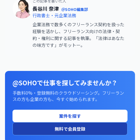
この記事を書いた人
長谷川 奈津
＠SOHO編集部
行政書士・元企業法務
企業法務で数多くのフリーランス契約を扱った
経験を活かし、フリーランス向けの法律・契
約・権利に関する記事を執筆。「法律はあなた
の味方です」がモットー。
@SOHOで仕事を探してみませんか？
手数料0%・登録無料のクラウドソーシング。フリーラン
スの方も企業の方も、今すぐ始められます。
案件を探す
無料で会員登録