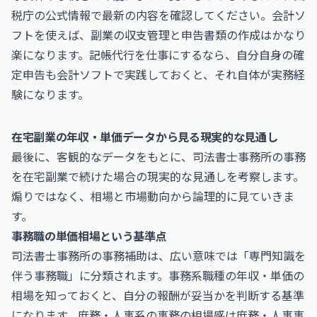
税庁
の公式情報で最新の内容を確認してください。会計ソ
フトを使えば、副業の収支管理と申告書類の作成はかなり
楽になります。記帳代行を仕事にするなら、自分自身の確
定申告も会計ソフトで実践しておくと、それ自体が実務経
験になります。
在宅副業の年収・単価データから見る現実的な見通し
最後に、客観的なデータをもとに、司法書士事務所の事務
を在宅副業で続けた場合の現実的な見通しを考察します。
煽りではなく、相場と市場動向から論理的に見ていきま
す。
事務職の単価相場という基準点
司法書士事務所の事務補助は、広い意味では「専門知識を
伴う事務職」に分類されます。事務系職種の年収・単価の
相場を知っておくと、自分の報酬が妥当かを判断する基準
になります。庶務・人事系の事務の相場感は
庶務・人事事