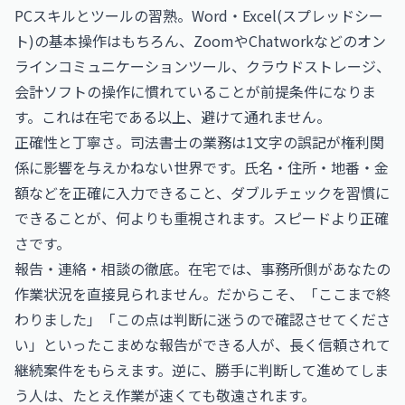
PCスキルとツールの習熟。Word・Excel(スプレッドシー
ト)の基本操作はもちろん、ZoomやChatworkなどのオン
ラインコミュニケーションツール、クラウドストレージ、
会計ソフトの操作に慣れていることが前提条件になりま
す。これは在宅である以上、避けて通れません。
正確性と丁寧さ。司法書士の業務は1文字の誤記が権利関
係に影響を与えかねない世界です。氏名・住所・地番・金
額などを正確に入力できること、ダブルチェックを習慣に
できることが、何よりも重視されます。スピードより正確
さです。
報告・連絡・相談の徹底。在宅では、事務所側があなたの
作業状況を直接見られません。だからこそ、「ここまで終
わりました」「この点は判断に迷うので確認させてくださ
い」といったこまめな報告ができる人が、長く信頼されて
継続案件をもらえます。逆に、勝手に判断して進めてしま
う人は、たとえ作業が速くても敬遠されます。