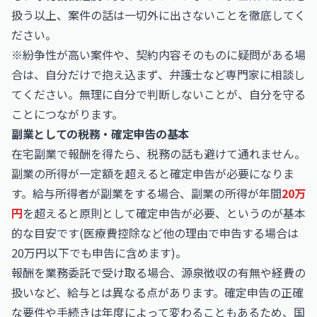
扱う以上、案件の話は一切外に出さないことを徹底してく
ださい。
※紛争性が高い案件や、契約内容そのものに疑問がある場
合は、自分だけで抱え込まず、弁護士など専門家に相談し
てください。無理に自分で判断しないことが、自分を守る
ことにつながります。
副業としての税務・確定申告の基本
在宅副業で報酬を得たら、税務の話も避けて通れません。
副業の所得が一定額を超えると確定申告が必要になりま
す。給与所得者が副業をする場合、副業の所得が年間
20万
円
を超えると原則として確定申告が必要、というのが基本
的な目安です(医療費控除など他の理由で申告する場合は
20万円以下でも申告に含めます)。
報酬を業務委託で受け取る場合、源泉徴収の有無や経費の
扱いなど、給与とは異なる点があります。確定申告の正確
な要件や手続きは年度によって変わることもあるため、
国