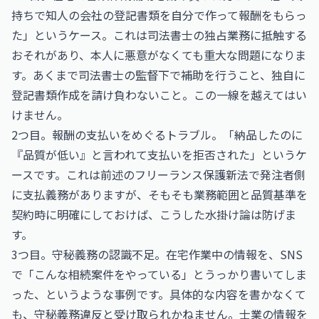
持ちで知人の会社の登記書類を自分で作って報酬をもらっ
た」というケース。これは司法書士の独占業務に抵触する
おそれがあり、本人に悪意がなくても重大な問題になりま
す。あくまで司法書士の監督下で補助を行うこと、独自に
登記書類作成を請け負わないこと。この一線を越えてはい
けません。
2つ目。報酬の支払いをめぐるトラブル。「納品したのに
『品質が低い』と言われて支払いを拒否された」というケ
ースです。これは前述のフリーランス保護新法で発注者側
に支払義務がありますが、そもそも業務範囲と品質基準を
契約時に明確にしておけば、こうした水掛け論は防げま
す。
3つ目。守秘義務の認識不足。在宅作業中の情報を、SNS
で「こんな相続案件をやっている」とうっかり書いてしま
った、というような事例です。具体的な内容を書かなくて
も、守秘義務違反と受け取られかねません。士業の情報を