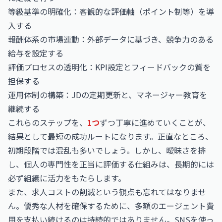
等級基準の明確化：客観的な評価軸（ポイント制等）を導
入する
報酬体系の市場連動：外部データに基づき、競争力のある
給与を設定する
評価プロセスの透明化：KPI設定とフィードバックの質を
担保する
運用体制の構築：JDの定期更新と、マネージャー教育を
継続する
これらのステップを、
1つ
ずつ丁寧に進めていくことが、
結果として最短の成功ルートになります。正直なところ、
初期段階では混乱も多いでしょう。しかし、曖昧さを排
し、個人の専門性を正当に評価する仕組みは、長期的には
必ず組織に活力をもたらします。
また、求人コストの削減という観点も忘れてはなりませ
ん。優秀な人材を確保するために、多額のエージェント費
用を支払い続けるのは持続的ではありません。
SNSを使っ