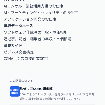
AIコンサル・業務活用支援のお仕事
AI・マーケティング・セキュリティのお仕事
アプリケーション開発のお仕事
年収データベース
ソフトウェア作成者の年収・単価相場
著述家，記者，編集者の年収・単価相場
資格ガイド
ビジネス文書検定
CCNA（シスコ技術者認定）
この記事について
監修：＠SOHO編集部
＠SOHO
編集部
2004年よりフリーランス・在宅ワーク向けサービスを20年
運営。編集部が事実確認のうえ公開しています。