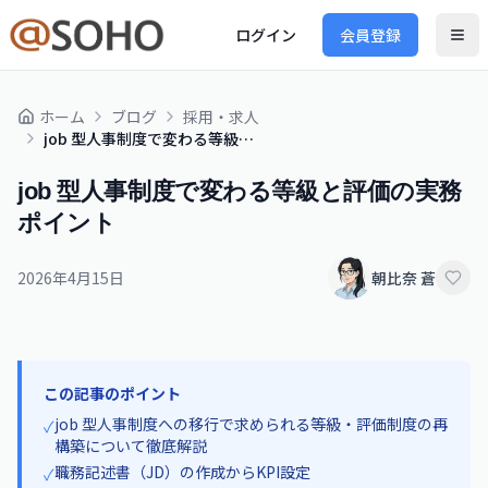
ログイン
会員登録
ホーム
ブログ
採用・求人
job 型人事制度で変わる等級と評価の実務ポイント
job 型人事制度で変わる等級と評価の実務
ポイント
2026年4月15日
朝比奈 蒼
この記事のポイント
job 型人事制度への移行で求められる等級・評価制度の再
✓
構築について徹底解説
職務記述書（JD）の作成からKPI設定
✓