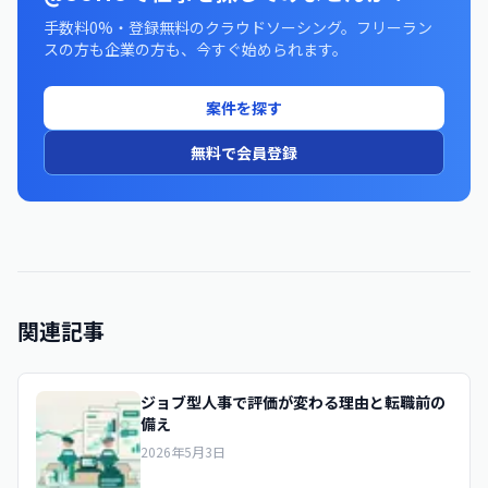
手数料0%・登録無料のクラウドソーシング。フリーラン
スの方も企業の方も、今すぐ始められます。
案件を探す
無料で会員登録
関連記事
ジョブ型人事で評価が変わる理由と転職前の
備え
2026年5月3日