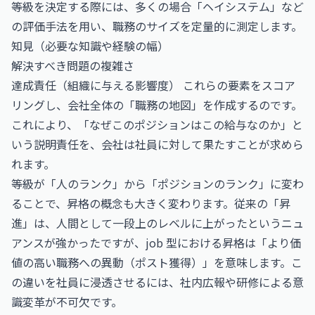
等級を決定する際には、多くの場合「ヘイシステム」など
の評価手法を用い、職務のサイズを定量的に測定します。
知見（必要な知識や経験の幅）
解決すべき問題の複雑さ
達成責任（組織に与える影響度） これらの要素をスコア
リングし、会社全体の「職務の地図」を作成するのです。
これにより、「なぜこのポジションはこの給与なのか」と
いう説明責任を、会社は社員に対して果たすことが求めら
れます。
等級が「人のランク」から「ポジションのランク」に変わ
ることで、昇格の概念も大きく変わります。従来の「昇
進」は、人間として一段上のレベルに上がったというニュ
アンスが強かったですが、job 型における昇格は「より価
値の高い職務への異動（ポスト獲得）」を意味します。こ
の違いを社員に浸透させるには、社内広報や研修による意
識変革が不可欠です。