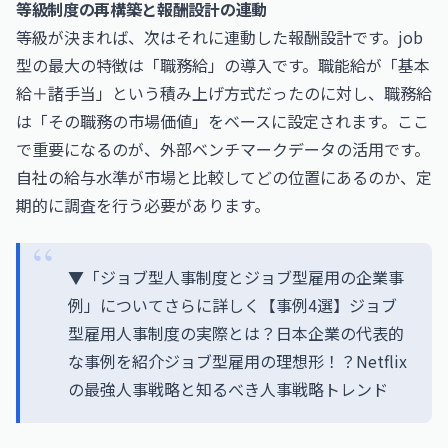
等級制度の再構築と報酬設計の連動
等級が決まれば、次はそれに連動した報酬設計です。job
型の最大の特徴は「職務給」の導入です。職能給が「基本
給＋諸手当」という積み上げ方式だったのに対し、職務給
は「その職務の市場価値」をベースに設定されます。ここ
で重要になるのが、外部ベンチマークデータの活用です。
自社の給与水準が市場と比較してどの位置にあるのか、定
期的に調査を行う必要があります。
▼「ジョブ型人事制度とジョブ型雇用の企業事
例」についてさらに詳しく【事例4選】ジョブ
型雇用人事制度の実際とは？日本企業の代表的
な事例を紹介ジョブ型雇用の理想形！？Netflix
の最強人事戦略と知るべき人事戦略トレンド