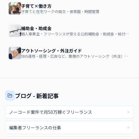
子育て×働き方
子育てと在宅ワークの両立・保育園・時間管理
補助金・助成金
個人事業主・フリーランスが使える公的補助金・助成金・給付金の申請ガイド
アウトソーシング・外注ガイド
SNS運用・経理・広告など、業務のアウトソーシング（外注）を検討する企業・個人向け。費用相場・依頼の流れ・失敗しない選び方
ブログ - 新着記事
ノーコード案件で月50万稼ぐフリーランス
編集者フリーランスの仕事