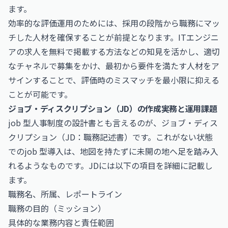
ます。
効率的な評価運用のためには、採用の段階から職務にマッ
チした人材を確保することが前提となります。
ITエンジニ
アの求人を無料で掲載する方法
などの知見を活かし、適切
なチャネルで募集をかけ、最初から要件を満たす人材をア
サインすることで、評価時のミスマッチを最小限に抑える
ことが可能です。
ジョブ・ディスクリプション（JD）の作成実務と運用課題
job 型人事制度の設計書とも言えるのが、ジョブ・ディス
クリプション（JD：職務記述書）です。これがない状態
でのjob 型導入は、地図を持たずに未開の地へ足を踏み入
れるようなものです。JDには以下の項目を詳細に記載し
ます。
職務名、所属、レポートライン
職務の目的（ミッション）
具体的な業務内容と責任範囲