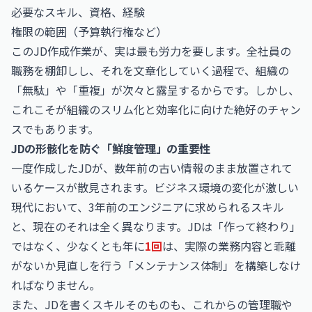
必要なスキル、資格、経験
権限の範囲（予算執行権など）
このJD作成作業が、実は最も労力を要します。全社員の
職務を棚卸しし、それを文章化していく過程で、組織の
「無駄」や「重複」が次々と露呈するからです。しかし、
これこそが組織のスリム化と効率化に向けた絶好のチャン
スでもあります。
JDの形骸化を防ぐ「鮮度管理」の重要性
一度作成したJDが、数年前の古い情報のまま放置されて
いるケースが散見されます。ビジネス環境の変化が激しい
現代において、3年前のエンジニアに求められるスキル
と、現在のそれは全く異なります。JDは「作って終わり」
ではなく、少なくとも年に
1回
は、実際の業務内容と乖離
がないか見直しを行う「メンテナンス体制」を構築しなけ
ればなりません。
また、JDを書くスキルそのものも、これからの管理職や