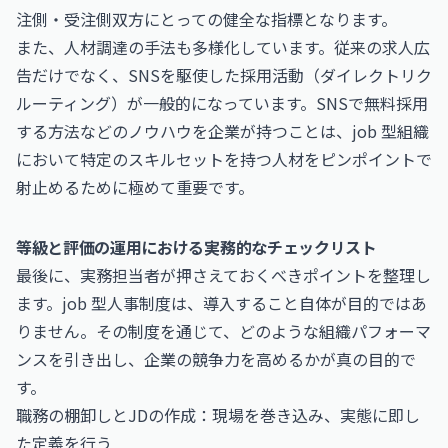
注側・受注側双方にとっての健全な指標となります。
また、人材調達の手法も多様化しています。従来の求人広
告だけでなく、SNSを駆使した採用活動（ダイレクトリク
ルーティング）が一般的になっています。
SNSで無料採用
する方法
などのノウハウを企業が持つことは、job 型組織
において特定のスキルセットを持つ人材をピンポイントで
射止めるために極めて重要です。
等級と評価の運用における実務的なチェックリスト
最後に、実務担当者が押さえておくべきポイントを整理し
ます。job 型人事制度は、導入すること自体が目的ではあ
りません。その制度を通じて、どのような組織パフォーマ
ンスを引き出し、企業の競争力を高めるかが真の目的で
す。
職務の棚卸しとJDの作成：現場を巻き込み、実態に即し
た定義を行う