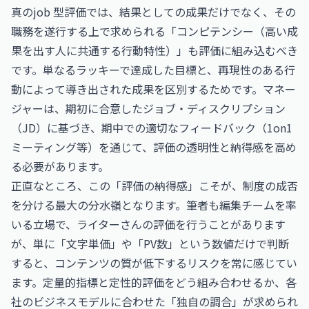
真のjob 型評価では、結果としての成果だけでなく、その
職務を遂行する上で求められる「コンピテンシー（高い成
果を出す人に共通する行動特性）」も評価に組み込むべき
です。単なるラッキーで達成した目標と、再現性のある行
動によって導き出された成果を区別するためです。マネー
ジャーは、期初に合意したジョブ・ディスクリプション
（JD）に基づき、期中での適切なフィードバック（1on1
ミーティング等）を通じて、評価の透明性と納得感を高め
る必要があります。
正直なところ、この「評価の納得感」こそが、制度の成否
を分ける最大の分水嶺となります。筆者も編集チームを率
いる立場で、ライターさんの評価を行うことがあります
が、単に「文字単価」や「PV数」という数値だけで判断
すると、コンテンツの質が低下するリスクを常に感じてい
ます。定量的指標と定性的評価をどう組み合わせるか、各
社のビジネスモデルに合わせた「独自の調合」が求められ