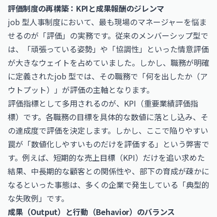
評価制度の再構築：KPIと成果報酬のジレンマ
job 型人事制度において、最も現場のマネージャーを悩ま
せるのが「評価」の実務です。従来のメンバーシップ型で
は、「頑張っている姿勢」や「協調性」といった情意評価
が大きなウェイトを占めていました。しかし、職務が明確
に定義されたjob 型では、その職務で「何を出したか（ア
ウトプット）」が評価の主軸となります。
評価指標として多用されるのが、KPI（重要業績評価指
標）です。各職務の目標を具体的な数値に落とし込み、そ
の達成度で評価を決定します。しかし、ここで陥りやすい
罠が「数値化しやすいものだけを評価する」という弊害で
す。例えば、短期的な売上目標（KPI）だけを追い求めた
結果、中長期的な顧客との関係性や、部下の育成が疎かに
なるといった事態は、多くの企業で発生している「典型的
な失敗例」です。
成果（Output）と行動（Behavior）のバランス