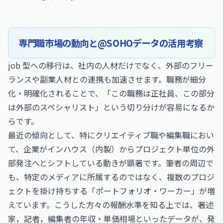
専門職市場の動向と@SOHOデータの活用考察
job 型への移行は、社内の人材だけでなく、外部のフリー
ランスや副業人材との連携も加速させます。職務が細分
化・明確化されることで、「この職務は正社員、この部分
は外部のスペシャリスト」という切り分けが容易になるか
らです。
最近の傾向として、特にクリエイティブ職や編集職におい
て、企業がインハウス（内製）からプロジェクト単位の外
部発注へとシフトしている動きが顕著です。筆者の周辺で
も、特定のメディアに所属するのではなく、複数のプロジ
ェクトを掛け持ちする「ポートフォリオ・ワーカー」が増
えています。こうした方々の報酬水準を知る上では、
著述
家，記者，編集者の年収・単価相場
といったデータが、発