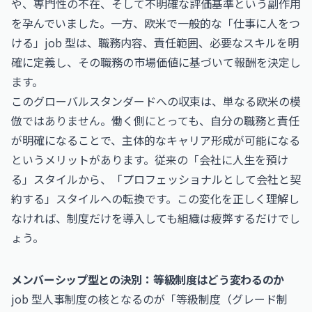
や、専門性の不在、そして不明確な評価基準という副作用
を孕んでいました。一方、欧米で一般的な「仕事に人をつ
ける」job 型は、職務内容、責任範囲、必要なスキルを明
確に定義し、その職務の市場価値に基づいて報酬を決定し
ます。
このグローバルスタンダードへの収束は、単なる欧米の模
倣ではありません。働く側にとっても、自分の職務と責任
が明確になることで、主体的なキャリア形成が可能になる
というメリットがあります。従来の「会社に人生を預け
る」スタイルから、「プロフェッショナルとして会社と契
約する」スタイルへの転換です。この変化を正しく理解し
なければ、制度だけを導入しても組織は疲弊するだけでし
ょう。
メンバーシップ型との決別：等級制度はどう変わるのか
job 型人事制度の核となるのが「等級制度（グレード制