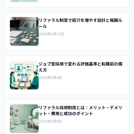
リファラル制度で紹介を増やす設計と報酬ル
ール
2026年2月17日
ジョブ型採用で変わる評価基準と転職前の備
え方
2026年5月4日
リファラル採用制度とは｜メリット・デメリ
ット・費用と成功のポイント
2026年3月9日