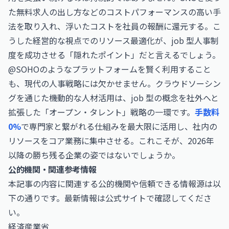
た無料求人の出し方
などのコストパフォーマンスの高い手
法を取り入れ、浮いたコストを社員の報酬に還元する。こ
うした経営的な視点でのリソース最適化が、job 型人事制
度を成功させる「隠れたポイント」だと言えるでしょう。
@SOHOのようなプラットフォームを賢く利用すること
も、現代の人事戦略には欠かせません。クラウドソーシン
グを通じた機動的な人材活用は、job 型の概念を社外へと
拡張した「オープン・タレント」戦略の一環です。
手数料
0%
で専門家と繋がれる仕組みを最大限に活用し、社内の
リソースをコア業務に集中させる。これこそが、2026年
以降の勝ち残る企業の姿ではないでしょうか。
公的機関・関連参考情報
本記事の内容に関連する公的機関や信頼できる情報源は以
下の通りです。最新情報は公式サイトで確認してくださ
い。
経済産業省