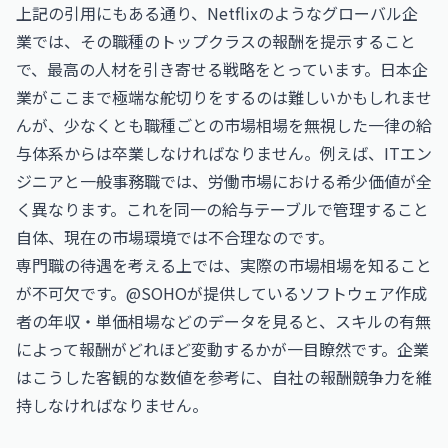
上記の引用にもある通り、Netflixのようなグローバル企
業では、その職種のトップクラスの報酬を提示すること
で、最高の人材を引き寄せる戦略をとっています。日本企
業がここまで極端な舵切りをするのは難しいかもしれませ
んが、少なくとも職種ごとの市場相場を無視した一律の給
与体系からは卒業しなければなりません。例えば、ITエン
ジニアと一般事務職では、労働市場における希少価値が全
く異なります。これを同一の給与テーブルで管理すること
自体、現在の市場環境では不合理なのです。
専門職の待遇を考える上では、実際の市場相場を知ること
が不可欠です。@SOHOが提供している
ソフトウェア作成
者の年収・単価相場
などのデータを見ると、スキルの有無
によって報酬がどれほど変動するかが一目瞭然です。企業
はこうした客観的な数値を参考に、自社の報酬競争力を維
持しなければなりません。