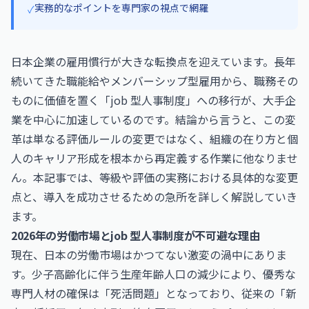
実務的なポイントを専門家の視点で網羅
✓
日本企業の雇用慣行が大きな転換点を迎えています。長年
続いてきた職能給やメンバーシップ型雇用から、職務その
ものに価値を置く「job 型人事制度」への移行が、大手企
業を中心に加速しているのです。結論から言うと、この変
革は単なる評価ルールの変更ではなく、組織の在り方と個
人のキャリア形成を根本から再定義する作業に他なりませ
ん。本記事では、等級や評価の実務における具体的な変更
点と、導入を成功させるための急所を詳しく解説していき
ます。
2026年の労働市場とjob 型人事制度が不可避な理由
現在、日本の労働市場はかつてない激変の渦中にありま
す。少子高齢化に伴う生産年齢人口の減少により、優秀な
専門人材の確保は「死活問題」となっており、従来の「新