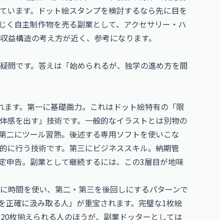
ています。ドット絵スタンプを検討するなら先に目を
じく自主制作物を売る副業として、
アクセサリー・ハ
収益構造の考え方が近く、参考になります。
疑問です。答えは「始められるが、独学の進め方を間
れます。第一に基礎画力。これはドット絵特有の「限
体感を出す」技術です。一般的なイラストとは別物の
第二にツール習熟。後述する専用ソフトを使いこな
的に行う技術です。第三にビジネススキル。納期管
定申告。副業として継続するには、この3層目が地味
に時間を使い、第二・第三を後回しにするパターンで
を正確に汲み取る人」が重宝されます。完璧な1枚絵
に20枚揃えられる人のほうが、副業ドッターとしては