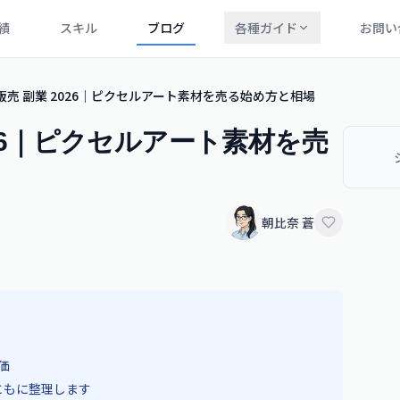
績
スキル
ブログ
各種ガイド
お問い
 販売 副業 2026｜ピクセルアート素材を売る始め方と相場
026｜ピクセルアート素材を売
朝比奈 蒼
価
ともに整理します