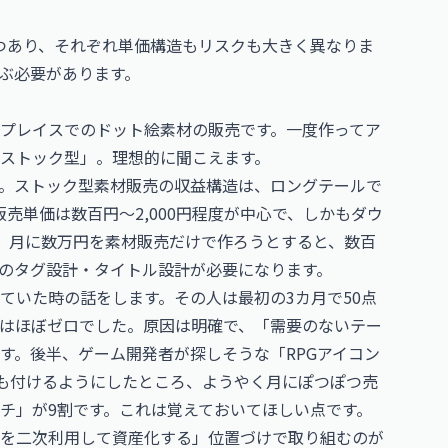
つあり、それぞれ単価構造もリスクも大きく異なりま
ぶ必要があります。
プレイスでのドット絵素材の販売です。一度作ってア
ストック型」。理想的に聞こえます。
。ストック型素材販売の収益構造は、ロングテールで
売単価は数百円〜2,000円程度が中心で、しかもダウ
。月に数万円を素材販売だけで作ろうとすると、数百
のタグ設計・タイトル設計が必要になります。
ていた時の話をします。その人は最初の3カ月で50点
はほぼゼロでした。原因は明確で、「需要のないテー
す。後半、ゲーム開発者が探しそうな「RPGアイコン
グも付けるようにしたところ、ようやく月にぽつぽつ売
チ」が9割です。これは覚えておいてほしい点です。
を二次利用して資産化する」位置づけで取り組むのが