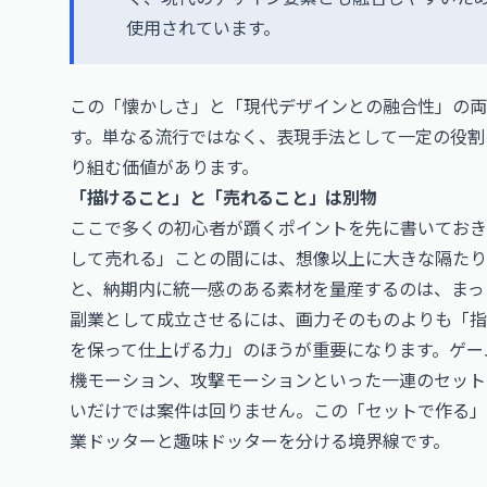
使用されています。
この「懐かしさ」と「現代デザインとの融合性」の両
す。単なる流行ではなく、表現手法として一定の役割
り組む価値があります。
「描けること」と「売れること」は別物
ここで多くの初心者が躓くポイントを先に書いておき
して売れる」ことの間には、想像以上に大きな隔たり
と、納期内に統一感のある素材を量産するのは、まっ
副業として成立させるには、画力そのものよりも「指
を保って仕上げる力」のほうが重要になります。ゲー
機モーション、攻撃モーションといった一連のセット
いだけでは案件は回りません。この「セットで作る」
業ドッターと趣味ドッターを分ける境界線です。