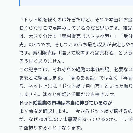
「ドット絵を描くのは好きだけど、それで本当にお金
おそらくそこで足踏みしているのだと思います。結論
は、大きく分けて「素材販売（ストック型）」「受注
売」の3つです。そしてこのうち最も収入が安定しや
です。素材販売は「描いて放置すれば売れる」という
そう甘くありません。
この記事では、それぞれの経路の単価相場、必要なス
をもとに整理します。「夢のある話」ではなく「再現
ろ、ネット上には「ドット絵で月◯万」といった煽り
しません。淡々と相場と手順だけを書きます。
ドット絵副業の市場は本当に伸びているのか
まず前提を確認します。「今さらドット絵で稼げるのか」
が、なぜ2026年のいま需要を持っているのか。こ
て空振りすることになります。