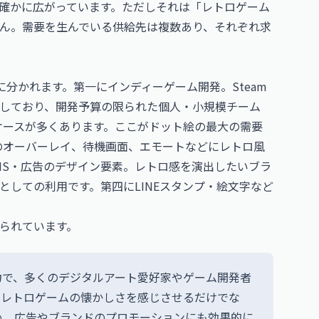
確かに広がっています。ただしそれは「レトロゲーム
ん。需要を生んでいる供給先は複数あり、それぞれ求
分かれます。第一にインディーゲーム開発。Steam
しており、開発予算の限られた個人・小規模チーム
ケースが多くあります。ここがドット絵の最大の需要
面のオーバーレイ、待機画面、エモートなどにレトロ風
NS・広告のデザイン要素。レトロ感を演出したいブラ
としての利用です。第四にLINEスタンプ・絵文字など
られています。
力で、多くのデジタルアート愛好家やゲーム開発者
、レトロゲームの懐かしさを感じさせるだけでな
め、広告やブランドのプロモーションにも効果的に