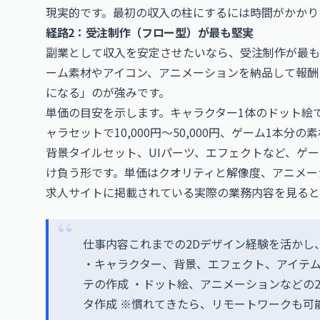
現実的です。最初の収入の柱にするには時間がかかり
経路2：受注制作（フロー型）が最も堅実
副業として収入を安定させたいなら、受注制作が最も
ーム素材やアイコン、アニメーションを納品して報酬
になる」のが強みです。
単価の目安を示します。キャラクター1体のドット絵で3,
ャラセットで10,000円〜50,000円、ゲーム1本
背景タイルセット、UIパーツ、エフェクトなど、ゲ
け負う形です。単価はクオリティと解像度、アニメー
求人サイトに掲載されている実際の業務内容を見ると
仕事内容これまでの2Dデザイン経験を活かし
・キャラクター、背景、エフェクト、アイテム
テの作成 ・ドット絵、アニメーションなどの2D表現 
タ作成 ※慣れてきたら、リモートワークも可