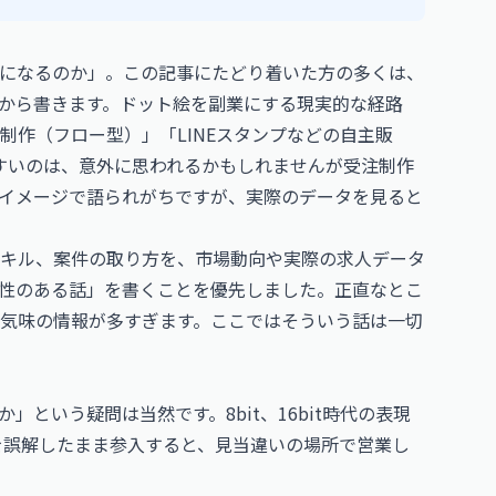
になるのか」。この記事にたどり着いた方の多くは、
から書きます。ドット絵を副業にする現実的な経路
制作（フロー型）」「LINEスタンプなどの自主販
すいのは、意外に思われるかもしれませんが受注制作
イメージで語られがちですが、実際のデータを見ると
キル、案件の取り方を、市場動向や実際の求人データ
性のある話」を書くことを優先しました。正直なとこ
気味の情報が多すぎます。ここではそういう話は一切
という疑問は当然です。8bit、16bit時代の表現
こを誤解したまま参入すると、見当違いの場所で営業し