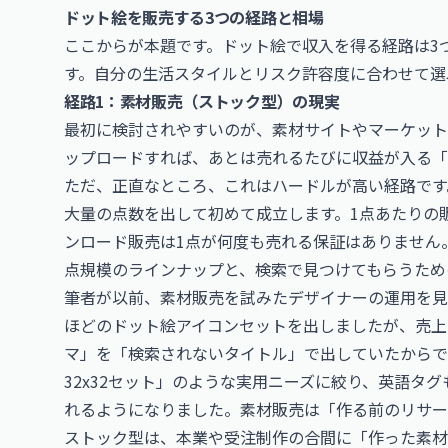
ドット絵を販売する3つの経路と相場
ここからが本題です。ドット絵で収入を得る経路は3
す。自分の生活スタイルとリスク許容度に合わせて選
経路1：素材販売（ストック型）の現実
最初に検討されやすいのが、素材サイトやマーケット
ップロードすれば、あとは売れるたびに収益が入る「
ただ、正直なところ、これはハードルが高い経路です
大量の点数を出して初めて成立します。1点あたりの販
ンロード販売は1点が何度も売れる保証はありません
点規模のラインナップと、検索で見つけてもらうため
筆者が以前、素材販売を試みたデザイナーの運用を見
ほどのドット絵アイコンセットを出しましたが、売上
マ」を「検索されないタイトル」で出していたからで
32x32セット」のような実用ニーズに絞り、英語タ
れるようになりました。素材販売は「作る前のリサー
ストック型は、本業や受注制作の合間に「作った素材