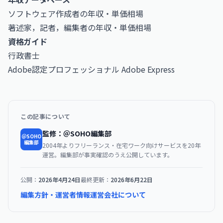
ソフトウェア作成者の年収・単価相場
著述家，記者，編集者の年収・単価相場
資格ガイド
行政書士
Adobe認定プロフェッショナル Adobe Express
この記事について
監修：＠SOHO編集部
＠SOHO
編集部
2004年よりフリーランス・在宅ワーク向けサービスを20年
運営。編集部が事実確認のうえ公開しています。
公開：
2026年4月24日
最終更新：
2026年6月22日
編集方針・運営者情報
運営会社について