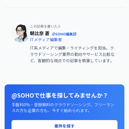
この記事を書いた人
朝比奈 蒼
＠SOHO編集部
ITメディア編集者
IT系メディアで編集・ライティングを担当。ク
ラウドソーシング業界の動向やサービス比較な
ど、客観的な視点での記事を執筆しています。
@SOHOで仕事を探してみませんか？
手数料0%・登録無料のクラウドソーシング。フリーラン
スの方も企業の方も、今すぐ始められます。
案件を探す