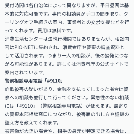
受付時間は各自治体によって異なりますが、平日昼間は基
本的に対応可能です。専門の相談員が手口の聞き取り、ク
ーリングオフ手続きの案内、事業者との交渉支援などを行
ってくれます。費用は無料です。
消費生活センターは法執行機関ではありませんが、相談内
容はPIO-NETに集約され、消費者庁や警察の調査資料と
して活用されます。つまり一人の相談が、後の摘発につな
がる可能性があります。詳しくは
消費者庁
の公式サイトで
案内されています。
警察相談専用電話「#9110」
詐欺被害の疑いがあり、金銭を支払ってしまった場合は警
察への相談も並行して行ってください。緊急性のない相談
には「#9110」（警察相談専用電話）が使えます。最寄り
の警察本部相談窓口につながり、被害届の出し方や証拠の
整え方を教えてくれます。
被害額が大きい場合や、相手の身元が特定できる場合は、