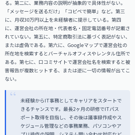
る。第二に、業務内容の説明が抽象的で具体性がない。
「メッセージを送るだけ」「コピペで簡単」など。第三
に、月収30万円以上を未経験者に提示している。第四
に、運営会社の所在地・代表者名・固定電話番号が記載さ
れていない。第五に、特定商取引法に基づく表記がない、
または虚偽である。第六に、Googleマップで運営会社の
所在地を検索するとバーチャルオフィスやレンタル住所で
ある。第七に、口コミサイトで運営会社名を検索すると被
害報告が複数ヒットする、または逆に一切の情報が出てこ
ない。
未経験からIT事務としてキャリアをスタートで
きるチャンスです。最長2ヶ月の研修でITパス
ポート取得を目指し、その後は議事録作成やス
ケジュール管理などの事務業務、パソコンやア
プリ操作の説明、システム問い合わせ対応など