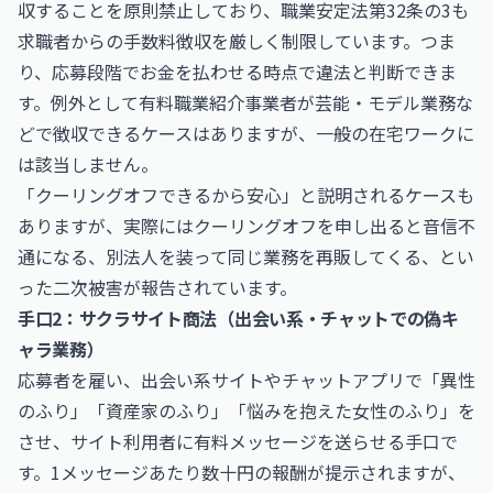
収することを原則禁止しており、職業安定法第32条の3も
求職者からの手数料徴収を厳しく制限しています。つま
り、応募段階でお金を払わせる時点で違法と判断できま
す。例外として有料職業紹介事業者が芸能・モデル業務な
どで徴収できるケースはありますが、一般の在宅ワークに
は該当しません。
「クーリングオフできるから安心」と説明されるケースも
ありますが、実際にはクーリングオフを申し出ると音信不
通になる、別法人を装って同じ業務を再販してくる、とい
った二次被害が報告されています。
手口2：サクラサイト商法（出会い系・チャットでの偽キ
ャラ業務）
応募者を雇い、出会い系サイトやチャットアプリで「異性
のふり」「資産家のふり」「悩みを抱えた女性のふり」を
させ、サイト利用者に有料メッセージを送らせる手口で
す。1メッセージあたり数十円の報酬が提示されますが、