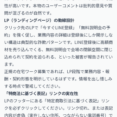
性が高いです。本物のユーザーコメントは批判的意見や質
問が混ざるのが自然です。
LP（ランディングページ）の動線設計
クリック先のLPで「今すぐLINE登録」「無料説明会の予
約」を強く促し、業務内容の詳細は登録後にしか開示しな
い構造は典型的な詐欺パターンです。LINE登録後に高額商
材を売り込んでくる、無料説明会で会場の閉鎖空間に閉じ
込められて契約を迫られる、といった被害が報告されてい
ます。
正規の在宅ワーク募集であれば、LP段階で業務内容・報
酬・契約形態を明示しているはずです。情報を出し惜しみ
する時点で警戒してください。
「特商法に基づく表記」リンクの実在性
LPのフッターにある「特定商取引法に基づく表記」リン
クを必ずクリックしてください。リンク切れ、または表記
内容が虚偽（実在しない住所、つながらない電話番号）で