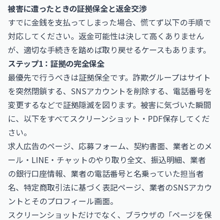
被害に遭ったときの証拠保全と返金交渉
すでに金銭を支払ってしまった場合、慌てず以下の手順で
対応してください。返金可能性は決して高くありません
が、適切な手続きを踏めば取り戻せるケースもあります。
ステップ1：証拠の完全保全
最優先で行うべきは証拠保全です。詐欺グループはサイト
を突然閉鎖する、SNSアカウントを削除する、電話番号を
変更するなどで証拠隠滅を図ります。被害に気づいた瞬間
に、以下をすべてスクリーンショット・PDF保存してくだ
さい。
求人広告のページ、応募フォーム、契約書面、業者とのメ
ール・LINE・チャットのやり取り全文、振込明細、業者
の銀行口座情報、業者の電話番号と名乗っていた担当者
名、特定商取引法に基づく表記ページ、業者のSNSアカウ
ントとそのプロフィール画面。
スクリーンショットだけでなく、ブラウザの「ページを保