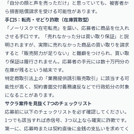
「自分の顔と声を売っただけ」と思っていても、被害者か
ら損害賠償請求を受ける可能性があります。
手口5：転売・せどり詐欺（在庫買取型）
「ノーリスクで在宅転売」を謳い、応募者に商品を仕入れ
させる手口です。「売れなかった分は買い取り保証」と説
明されますが、実際に売れなかった商品の買い取りを請求
すると「販売努力が足りない」と難癖をつけられ、買い取
り保証は履行されません。応募者の手元には数十万円分の
在庫が残るという結末です。
特定商取引法上の「業務提供誘引販売取引」に該当する可
能性が高く、契約書面交付義務違反などで行政処分の対象
になることがあります。
サクラ案件を見抜く7つのチェックリスト
応募前に以下のチェックリストを必ず確認してください。
1つでも該当すれば赤信号、3つ以上なら確実に詐欺です。
第一に、応募時または契約直後に金銭の支払いを求めてく