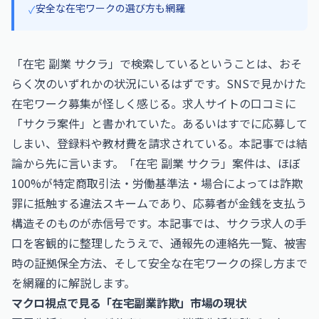
安全な在宅ワークの選び方も網羅
✓
「在宅 副業 サクラ」で検索しているということは、おそ
らく次のいずれかの状況にいるはずです。SNSで見かけた
在宅ワーク募集が怪しく感じる。求人サイトの口コミに
「サクラ案件」と書かれていた。あるいはすでに応募して
しまい、登録料や教材費を請求されている。本記事では結
論から先に言います。「在宅 副業 サクラ」案件は、ほぼ
100%が特定商取引法・労働基準法・場合によっては詐欺
罪に抵触する違法スキームであり、応募者が金銭を支払う
構造そのものが赤信号です。本記事では、サクラ求人の手
口を客観的に整理したうえで、通報先の連絡先一覧、被害
時の証拠保全方法、そして安全な在宅ワークの探し方まで
を網羅的に解説します。
マクロ視点で見る「在宅副業詐欺」市場の現状