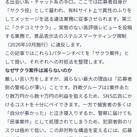
る出会い系・チャット系の手口。ここでは応募者自身が
「サクラ役」として雇われ、有料サイト上で異性のふりを
してメッセージを送る違法業務に従事させられます。第三
に「クチコミサクラ」。実態のない高評価レビューを投稿
する業務で、景品表示法のステルスマーケティング規制
（2026年10月施行）に違反します。
この記事ではこれら3パターンすべてを「サクラ案件」と
して扱い、それぞれへの対処法を整理します。
なぜサクラ案件は減らないのか
厳しい言い方をしますが、減らない最大の理由は「応募者
側の警戒心が薄い」ことです。詐欺グループは1案件あた
り数万円から数十万円の利益を狙えるため、SNS広告にか
けるコストを十分にペイできます。一方で被害者の多くは
「自分が悪かった」と泣き寝入りするか、警察に届けても
「民事案件」として処理されてしまうため、犯罪者側のリ
スクは極めて低い。この非対称な構造を変えるには、応募