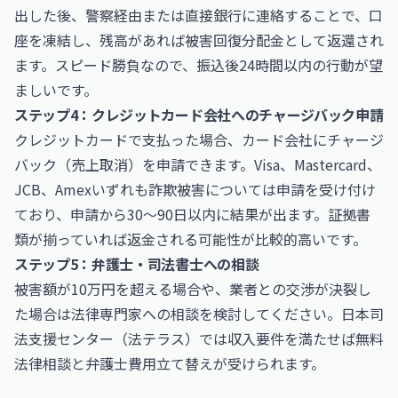
出した後、警察経由または直接銀行に連絡することで、口
座を凍結し、残高があれば被害回復分配金として返還され
ます。スピード勝負なので、振込後24時間以内の行動が望
ましいです。
ステップ4：クレジットカード会社へのチャージバック申請
クレジットカードで支払った場合、カード会社にチャージ
バック（売上取消）を申請できます。Visa、Mastercard、
JCB、Amexいずれも詐欺被害については申請を受け付け
ており、申請から30〜90日以内に結果が出ます。証拠書
類が揃っていれば返金される可能性が比較的高いです。
ステップ5：弁護士・司法書士への相談
被害額が10万円を超える場合や、業者との交渉が決裂し
た場合は法律専門家への相談を検討してください。日本司
法支援センター（法テラス）では収入要件を満たせば無料
法律相談と弁護士費用立て替えが受けられます。