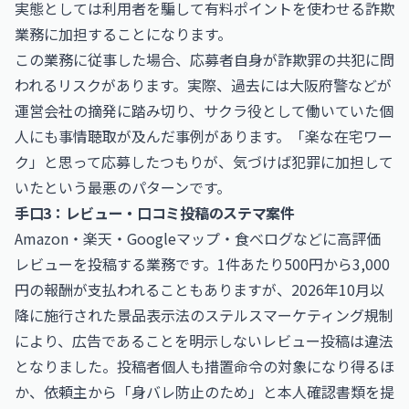
実態としては利用者を騙して有料ポイントを使わせる詐欺
業務に加担することになります。
この業務に従事した場合、応募者自身が詐欺罪の共犯に問
われるリスクがあります。実際、過去には大阪府警などが
運営会社の摘発に踏み切り、サクラ役として働いていた個
人にも事情聴取が及んだ事例があります。「楽な在宅ワー
ク」と思って応募したつもりが、気づけば犯罪に加担して
いたという最悪のパターンです。
手口3：レビュー・口コミ投稿のステマ案件
Amazon・楽天・Googleマップ・食べログなどに高評価
レビューを投稿する業務です。1件あたり500円から3,000
円の報酬が支払われることもありますが、2026年10月以
降に施行された景品表示法のステルスマーケティング規制
により、広告であることを明示しないレビュー投稿は違法
となりました。投稿者個人も措置命令の対象になり得るほ
か、依頼主から「身バレ防止のため」と本人確認書類を提