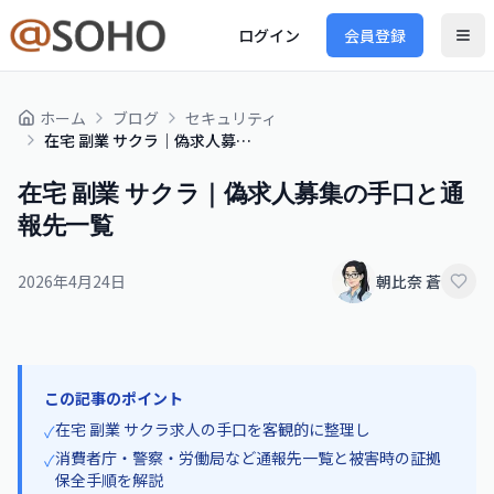
ログイン
会員登録
ホーム
ブログ
セキュリティ
在宅 副業 サクラ｜偽求人募集の手口と通報先一覧
在宅 副業 サクラ｜偽求人募集の手口と通
報先一覧
2026年4月24日
朝比奈 蒼
この記事のポイント
在宅 副業 サクラ求人の手口を客観的に整理し
✓
消費者庁・警察・労働局など通報先一覧と被害時の証拠
✓
保全手順を解説