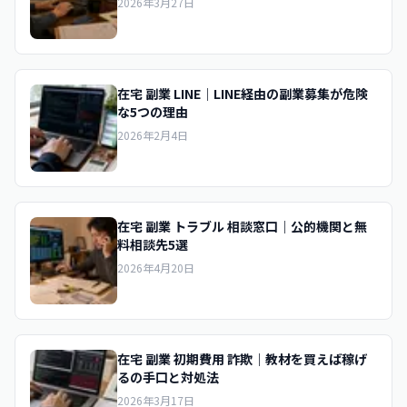
2026年3月27日
在宅 副業 LINE｜LINE経由の副業募集が危険
な5つの理由
2026年2月4日
在宅 副業 トラブル 相談窓口｜公的機関と無
料相談先5選
2026年4月20日
在宅 副業 初期費用 詐欺｜教材を買えば稼げ
るの手口と対処法
2026年3月17日