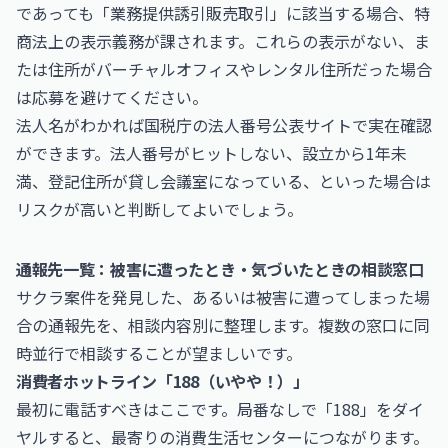
であっても「業務提供誘引販売取引」に該当する場合、特
商法上の表示義務が課されます。これらの表示がない、ま
たは住所がバーチャルオフィスやレンタル住所だった場合
は応募を避けてください。
法人名がわかれば国税庁の
法人番号公表サイト
で実在確認
ができます。法人番号がヒットしない、設立から1年未
満、登記住所が貸し会議室になっている、といった場合は
リスクが高いと判断してよいでしょう。
通報先一覧：被害に遭ったとき・気づいたときの相談窓口
サクラ案件を発見した、あるいは被害に遭ってしまった場
合の通報先を、相談内容別に整理します。複数の窓口に同
時並行で相談することが望ましいです。
消費者ホットライン「188（いやや！）」
最初に電話すべきはここです。局番なしで「188」をダイ
ヤルすると、最寄りの消費生活センターにつながります。