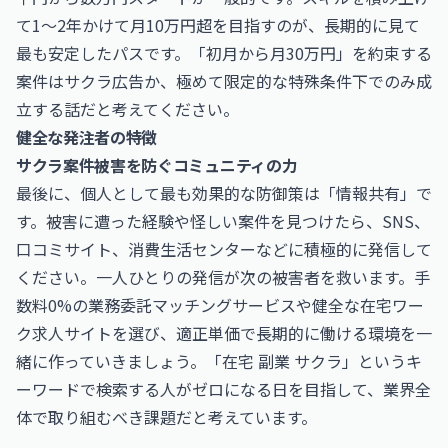
て1〜2年かけて月10万円超を目指すのが、長期的に見て
最も安定したパスです。「初月から月30万円」を約束する
案件はサクラ広告か、極めて限定的な特殊条件下でのみ成
立する話だと考えてください。
健全な発注者の特徴
サクラ案件被害を防ぐコミュニティの力
最後に、個人として最も効果的な防御策は「情報共有」で
す。被害に遭った経験や怪しい案件を見つけたら、SNS、
口コミサイト、消費生活センターなどに積極的に発信して
ください。一人ひとりの発信が次の被害者を救います。手
数料0%の業務委託マッチングサービスや健全な在宅ワー
ク求人サイトを選び、適正単価で長期的に働ける環境を一
緒に作っていきましょう。「在宅 副業 サクラ」というキ
ーワードで検索する人がゼロになる日を目指して、業界全
体で取り組むべき課題だと考えています。