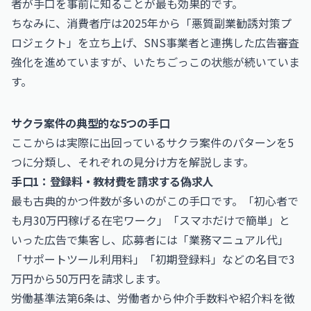
者が手口を事前に知ることが最も効果的です。
ちなみに、消費者庁は2025年から「悪質副業勧誘対策プ
ロジェクト」を立ち上げ、SNS事業者と連携した広告審査
強化を進めていますが、いたちごっこの状態が続いていま
す。
サクラ案件の典型的な5つの手口
ここからは実際に出回っているサクラ案件のパターンを5
つに分類し、それぞれの見分け方を解説します。
手口1：登録料・教材費を請求する偽求人
最も古典的かつ件数が多いのがこの手口です。「初心者で
も月30万円稼げる在宅ワーク」「スマホだけで簡単」と
いった広告で集客し、応募者には「業務マニュアル代」
「サポートツール利用料」「初期登録料」などの名目で3
万円から50万円を請求します。
労働基準法第6条は、労働者から仲介手数料や紹介料を徴