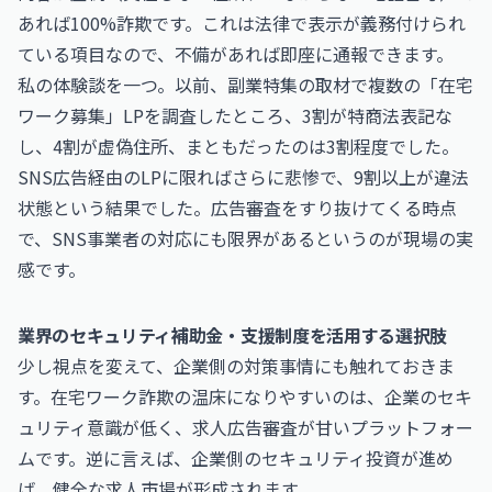
あれば100%詐欺です。これは法律で表示が義務付けられ
ている項目なので、不備があれば即座に通報できます。
私の体験談を一つ。以前、副業特集の取材で複数の「在宅
ワーク募集」LPを調査したところ、3割が特商法表記な
し、4割が虚偽住所、まともだったのは3割程度でした。
SNS広告経由のLPに限ればさらに悲惨で、9割以上が違法
状態という結果でした。広告審査をすり抜けてくる時点
で、SNS事業者の対応にも限界があるというのが現場の実
感です。
業界のセキュリティ補助金・支援制度を活用する選択肢
少し視点を変えて、企業側の対策事情にも触れておきま
す。在宅ワーク詐欺の温床になりやすいのは、企業のセキ
ュリティ意識が低く、求人広告審査が甘いプラットフォー
ムです。逆に言えば、企業側のセキュリティ投資が進め
ば、健全な求人市場が形成されます。