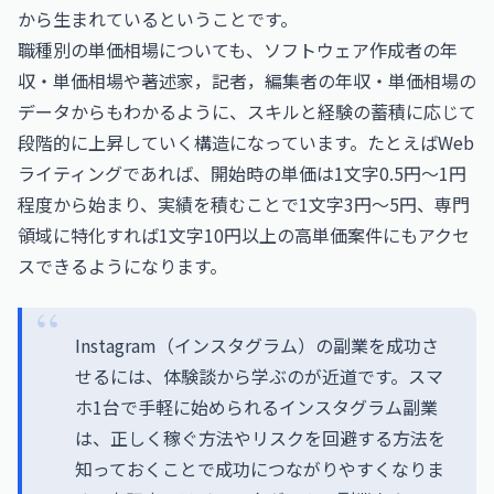
から生まれているということです。
職種別の単価相場についても、
ソフトウェア作成者の年
収・単価相場
や
著述家，記者，編集者の年収・単価相場
の
データからもわかるように、スキルと経験の蓄積に応じて
段階的に上昇していく構造になっています。たとえばWeb
ライティングであれば、開始時の単価は1文字0.5円〜1円
程度から始まり、実績を積むことで1文字3円〜5円、専門
領域に特化すれば1文字10円以上の高単価案件にもアクセ
スできるようになります。
Instagram（インスタグラム）の副業を成功さ
せるには、体験談から学ぶのが近道です。スマ
ホ1台で手軽に始められるインスタグラム副業
は、正しく稼ぐ方法やリスクを回避する方法を
知っておくことで成功につながりやすくなりま