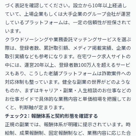
づく表記を確認してください。設立から10年以上経過し
ていて、上場企業もしくは大手企業のグループ会社が運営
しているプラットフォームは、一定の信頼性が担保されて
います。
クラウドソーシングや業務委託マッチングサービスを選ぶ
際は、登録者数、累計取引額、メディア掲載実績、企業の
取引実績なども参考になります。在宅ワーク求人サイトの
中には、運営20年以上、登録者数100万人を超えるサービ
スもあり、こうした老舗プラットフォームは詐欺案件への
対応体制も整っています。健全な副業の世界がどのような
ものか、まずは
キャリア・副業・人生相談のお仕事
などの
お仕事ガイドで具体的な業務内容と単価相場を把握してお
くと、判断軸が定まります。
チェック2：報酬体系と契約形態を確認する
正規の副業では、報酬体系が明確に提示されています。時
給制、成果報酬制、固定報酬制など、業務内容に応じた合