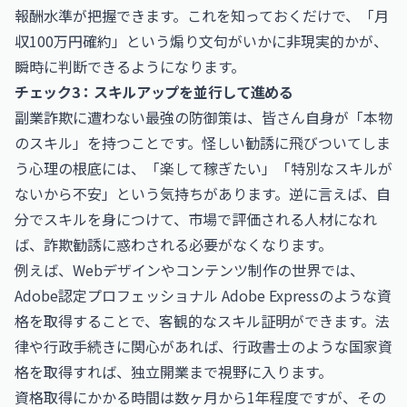
報酬水準が把握できます。これを知っておくだけで、「月
収100万円確約」という煽り文句がいかに非現実的かが、
瞬時に判断できるようになります。
チェック3：スキルアップを並行して進める
副業詐欺に遭わない最強の防御策は、皆さん自身が「本物
のスキル」を持つことです。怪しい勧誘に飛びついてしま
う心理の根底には、「楽して稼ぎたい」「特別なスキルが
ないから不安」という気持ちがあります。逆に言えば、自
分でスキルを身につけて、市場で評価される人材になれ
ば、詐欺勧誘に惑わされる必要がなくなります。
例えば、Webデザインやコンテンツ制作の世界では、
Adobe認定プロフェッショナル Adobe Express
のような資
格を取得することで、客観的なスキル証明ができます。法
律や行政手続きに関心があれば、
行政書士
のような国家資
格を取得すれば、独立開業まで視野に入ります。
資格取得にかかる時間は数ヶ月から1年程度ですが、その