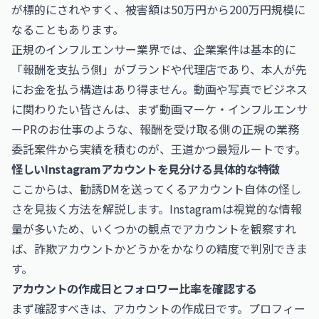
が標的にされやすく、被害額は50万円から200万円規模に
なることもあります。
正規のインフルエンサー業界では、企業案件は基本的に
「報酬を支払う側」がブランドや代理店であり、本人が先
にお金を払う構造はあり得ません。動画や写真でビジネス
に関わりたい皆さんは、まず
動画マーケ・インフルエンサ
ーPRのお仕事
のような、報酬を受け取る側の正規の業務
委託案件から実績を積むのが、王道かつ最短ルートです。
怪しいInstagramアカウントを見分ける具体的な特徴
ここからは、勧誘DMを送ってくるアカウント自体の怪し
さを見抜く方法を解説します。Instagramは視覚的な情報
量が多いため、いくつかの観点でアカウントを観察すれ
ば、詐欺アカウントかどうかをかなりの精度で判別できま
す。
アカウントの作成日とフォロワー比率を確認する
まず確認すべきは、アカウントの作成日です。プロフィー