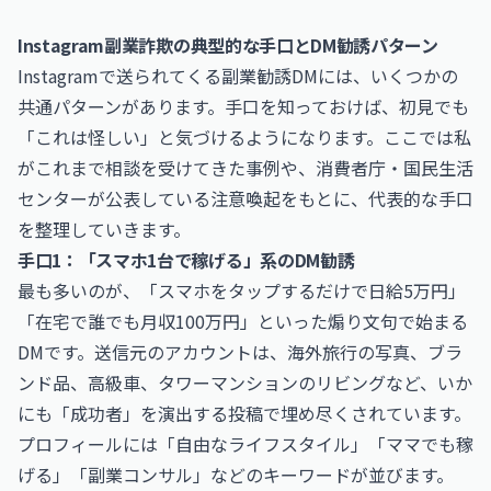
Instagram副業詐欺の典型的な手口とDM勧誘パターン
Instagramで送られてくる副業勧誘DMには、いくつかの
共通パターンがあります。手口を知っておけば、初見でも
「これは怪しい」と気づけるようになります。ここでは私
がこれまで相談を受けてきた事例や、消費者庁・国民生活
センターが公表している注意喚起をもとに、代表的な手口
を整理していきます。
手口1：「スマホ1台で稼げる」系のDM勧誘
最も多いのが、「スマホをタップするだけで日給5万円」
「在宅で誰でも月収100万円」といった煽り文句で始まる
DMです。送信元のアカウントは、海外旅行の写真、ブラ
ンド品、高級車、タワーマンションのリビングなど、いか
にも「成功者」を演出する投稿で埋め尽くされています。
プロフィールには「自由なライフスタイル」「ママでも稼
げる」「副業コンサル」などのキーワードが並びます。