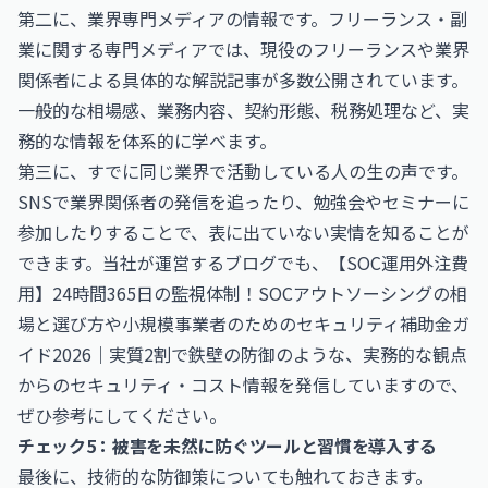
第二に、業界専門メディアの情報です。フリーランス・副
業に関する専門メディアでは、現役のフリーランスや業界
関係者による具体的な解説記事が多数公開されています。
一般的な相場感、業務内容、契約形態、税務処理など、実
務的な情報を体系的に学べます。
第三に、すでに同じ業界で活動している人の生の声です。
SNSで業界関係者の発信を追ったり、勉強会やセミナーに
参加したりすることで、表に出ていない実情を知ることが
できます。当社が運営するブログでも、
【SOC運用外注費
用】24時間365日の監視体制！SOCアウトソーシングの相
場と選び方
や
小規模事業者のためのセキュリティ補助金ガ
イド2026｜実質2割で鉄壁の防御
のような、実務的な観点
からのセキュリティ・コスト情報を発信していますので、
ぜひ参考にしてください。
チェック5：被害を未然に防ぐツールと習慣を導入する
最後に、技術的な防御策についても触れておきます。