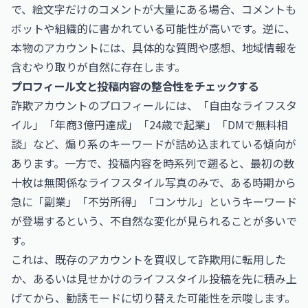
で、絵文字だけのコメントが大量にある場合、コメントも
ボットや組織的に書かれている可能性が高いです。逆に、
本物のアカウントには、具体的な質問や感想、地域情報を
含むやり取りが自然に存在します。
プロフィール文と投稿内容の整合性をチェックする
詐欺アカウントのプロフィールには、「自由なライフスタ
イル」「年商3億円達成」「24歳で起業」「DMで無料相
談」など、煽り系のキーワードが詰め込まれている傾向が
あります。一方で、投稿内容を時系列で遡ると、最初の数
十枚は無関係なライフスタイル写真のみで、ある時期から
急に「副業」「不労所得」「コンサル」というキーワード
が登場するという、不自然な変化が見られることが多いで
す。
これは、既存のアカウントを買収して詐欺用に転用した
か、あるいは見せかけのライフスタイル投稿を先に積み上
げてから、勧誘モードに切り替えた可能性を示唆します。