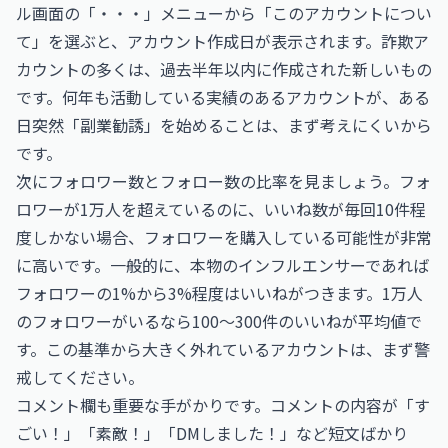
ル画面の「・・・」メニューから「このアカウントについ
て」を選ぶと、アカウント作成日が表示されます。詐欺ア
カウントの多くは、過去半年以内に作成された新しいもの
です。何年も活動している実績のあるアカウントが、ある
日突然「副業勧誘」を始めることは、まず考えにくいから
です。
次にフォロワー数とフォロー数の比率を見ましょう。フォ
ロワーが1万人を超えているのに、いいね数が毎回10件程
度しかない場合、フォロワーを購入している可能性が非常
に高いです。一般的に、本物のインフルエンサーであれば
フォロワーの1%から3%程度はいいねがつきます。1万人
のフォロワーがいるなら100〜300件のいいねが平均値で
す。この基準から大きく外れているアカウントは、まず警
戒してください。
コメント欄も重要な手がかりです。コメントの内容が「す
ごい！」「素敵！」「DMしました！」など短文ばかり