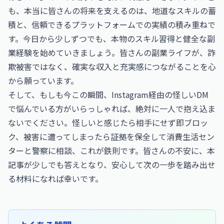
も、本当に皆さんの将来を支えるのは、地道なスキルの蓄
積と、信頼できるプラットフォームでの実績の積み重ねで
す。今日から少しずつでも、本物のスキル習得と健全な副
業経験を始めていきましょう。皆さんの副業ライフが、詐
欺被害ではなく、確実な収入と充実感につながることを心
から願っています。
そして、もしも今この瞬間、Instagram経由の怪しいDM
で悩んでいる方がいらっしゃれば、絶対に一人で抱え込ま
ないでください。怪しいと感じたら相手にせず即ブロッ
ク、被害に遭ってしまったら証拠を保全して消費生活セン
ターと警察に相談、これが鉄則です。皆さんの不安に、本
記事が少しでも答えとなり、安心して次の一歩を踏み出せ
る材料になれば幸いです。