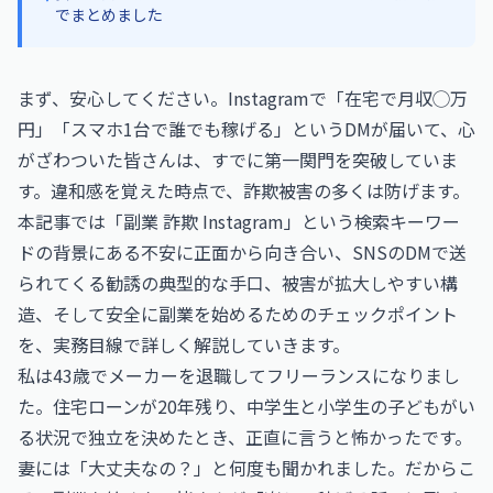
でまとめました
まず、安心してください。Instagramで「在宅で月収◯万
円」「スマホ1台で誰でも稼げる」というDMが届いて、心
がざわついた皆さんは、すでに第一関門を突破していま
す。違和感を覚えた時点で、詐欺被害の多くは防げます。
本記事では「副業 詐欺 Instagram」という検索キーワー
ドの背景にある不安に正面から向き合い、SNSのDMで送
られてくる勧誘の典型的な手口、被害が拡大しやすい構
造、そして安全に副業を始めるためのチェックポイント
を、実務目線で詳しく解説していきます。
私は43歳でメーカーを退職してフリーランスになりまし
た。住宅ローンが20年残り、中学生と小学生の子どもがい
る状況で独立を決めたとき、正直に言うと怖かったです。
妻には「大丈夫なの？」と何度も聞かれました。だからこ