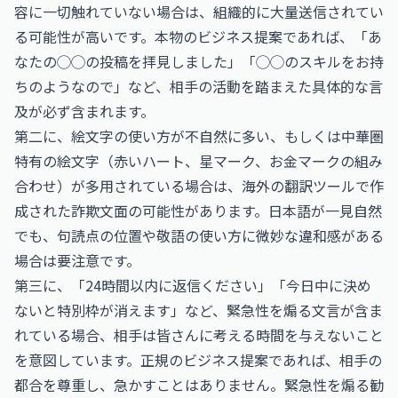
容に一切触れていない場合は、組織的に大量送信されてい
る可能性が高いです。本物のビジネス提案であれば、「あ
なたの◯◯の投稿を拝見しました」「◯◯のスキルをお持
ちのようなので」など、相手の活動を踏まえた具体的な言
及が必ず含まれます。
第二に、絵文字の使い方が不自然に多い、もしくは中華圏
特有の絵文字（赤いハート、星マーク、お金マークの組み
合わせ）が多用されている場合は、海外の翻訳ツールで作
成された詐欺文面の可能性があります。日本語が一見自然
でも、句読点の位置や敬語の使い方に微妙な違和感がある
場合は要注意です。
第三に、「24時間以内に返信ください」「今日中に決め
ないと特別枠が消えます」など、緊急性を煽る文言が含ま
れている場合、相手は皆さんに考える時間を与えないこと
を意図しています。正規のビジネス提案であれば、相手の
都合を尊重し、急かすことはありません。緊急性を煽る勧