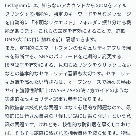
Instagramには、知らないアカウントからのDMをフィル
タリングする機能や、特定のキーワードを含むメッセージ
を自動的に「不明なリクエスト」フォルダに振り分ける機
能があります。これらの設定を有効にすることで、詐欺
DMの大半は目に触れる前に隔離できます。
また、定期的にスマートフォンのセキュリティアプリで端
末を診断する、SNSのパスワードを定期的に変更する、二
段階認証を有効にする、見知らぬリンクをクリックしない
などの基本的なセキュリティ習慣も大切です。セキュリテ
ィ意識を高めたい皆さんは、
オープンソースで始めるWeb
サイト脆弱性診断｜OWASP ZAPの使い方ガイド
のような
実践的なセキュリティ記事も参考になります。
詐欺被害は技術的な問題ではなく心理的な問題なので、最
終的には皆さん自身の「怪しい話には乗らない」という意
識の問題です。けれども、技術的な防御層を厚くしておけ
ば、そもそも誘惑に晒される機会自体を減らせます。物理