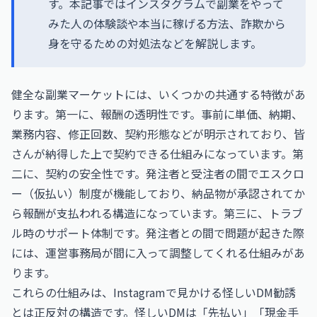
す。本記事ではインスタグラムで副業をやって
みた人の体験談や本当に稼げる方法、詐欺から
身を守るための対処法などを解説します。
健全な副業マーケットには、いくつかの共通する特徴があ
ります。第一に、報酬の透明性です。事前に単価、納期、
業務内容、修正回数、契約形態などが明示されており、皆
さんが納得した上で契約できる仕組みになっています。第
二に、契約の安全性です。発注者と受注者の間でエスクロ
ー（仮払い）制度が機能しており、納品物が承認されてか
ら報酬が支払われる構造になっています。第三に、トラブ
ル時のサポート体制です。発注者との間で問題が起きた際
には、運営事務局が間に入って調整してくれる仕組みがあ
ります。
これらの仕組みは、Instagramで見かける怪しいDM勧誘
とは正反対の構造です。怪しいDMは「先払い」「現金手