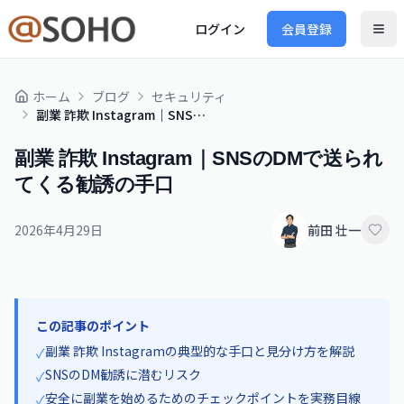
ログイン
会員登録
ホーム
ブログ
セキュリティ
副業 詐欺 Instagram｜SNSのDMで送られてくる勧誘の手口
副業 詐欺 Instagram｜SNSのDMで送られ
てくる勧誘の手口
2026年4月29日
前田 壮一
この記事のポイント
副業 詐欺 Instagramの典型的な手口と見分け方を解説
✓
SNSのDM勧誘に潜むリスク
✓
安全に副業を始めるためのチェックポイントを実務目線
✓