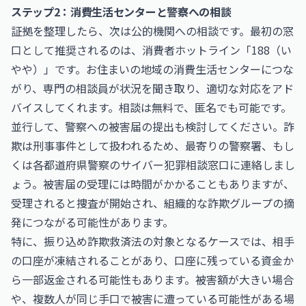
ステップ2：消費生活センターと警察への相談
証拠を整理したら、次は公的機関への相談です。最初の窓
口として推奨されるのは、消費者ホットライン「188（い
やや）」です。お住まいの地域の消費生活センターにつな
がり、専門の相談員が状況を聞き取り、適切な対応をアド
バイスしてくれます。相談は無料で、匿名でも可能です。
並行して、警察への被害届の提出も検討してください。詐
欺は刑事事件として扱われるため、最寄りの警察署、もし
くは各都道府県警察のサイバー犯罪相談窓口に連絡しまし
ょう。被害届の受理には時間がかかることもありますが、
受理されると捜査が開始され、組織的な詐欺グループの摘
発につながる可能性があります。
特に、振り込め詐欺救済法の対象となるケースでは、相手
の口座が凍結されることがあり、口座に残っている資金か
ら一部返金される可能性もあります。被害額が大きい場合
や、複数人が同じ手口で被害に遭っている可能性がある場