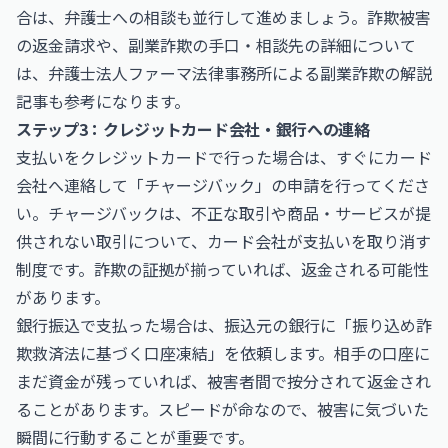
合は、弁護士への相談も並行して進めましょう。詐欺被害
の返金請求や、副業詐欺の手口・相談先の詳細について
は、
弁護士法人ファーマ法律事務所による副業詐欺の解説
記事
も参考になります。
ステップ3：クレジットカード会社・銀行への連絡
支払いをクレジットカードで行った場合は、すぐにカード
会社へ連絡して「チャージバック」の申請を行ってくださ
い。チャージバックは、不正な取引や商品・サービスが提
供されない取引について、カード会社が支払いを取り消す
制度です。詐欺の証拠が揃っていれば、返金される可能性
があります。
銀行振込で支払った場合は、振込元の銀行に「振り込め詐
欺救済法に基づく口座凍結」を依頼します。相手の口座に
まだ資金が残っていれば、被害者間で按分されて返金され
ることがあります。スピードが命なので、被害に気づいた
瞬間に行動することが重要です。