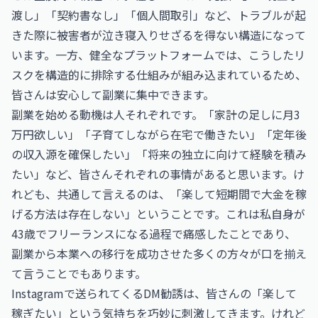
渡し」「契約書なし」「個人間取引」など、トラブルが起
きた際に被害者が泣き寝入りせざるを得ない構造になって
います。一方、健全なプラットフォームでは、こうしたリ
スクを構造的に排除する仕組みが組み込まれているため、
皆さんは安心して副業に集中できます。
副業を始める動機は人それぞれです。「家計の足しに月3
万円欲しい」「子育てしながら在宅で働きたい」「定年後
の収入源を確保したい」「将来の独立に向けて経験を積み
たい」など、皆さんそれぞれの事情があると思います。け
れども、共通して言えるのは、「楽して短期間で大金を稼
げる方法は存在しない」ということです。これは私自身が
43歳でフリーランスになる過程で痛感したことであり、
副業から本業への移行を成功させた多くの方々が口を揃え
て言うことでもあります。
Instagramで送られてくるDM勧誘は、皆さんの「楽して
稼ぎたい」という気持ちを巧妙に刺激してきます。けれど