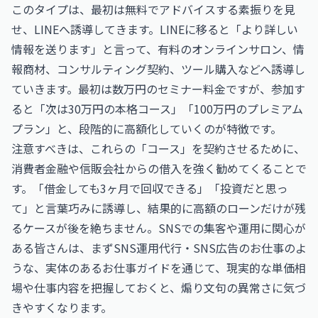
このタイプは、最初は無料でアドバイスする素振りを見
せ、LINEへ誘導してきます。LINEに移ると「より詳しい
情報を送ります」と言って、有料のオンラインサロン、情
報商材、コンサルティング契約、ツール購入などへ誘導し
ていきます。最初は数万円のセミナー料金ですが、参加す
ると「次は30万円の本格コース」「100万円のプレミアム
プラン」と、段階的に高額化していくのが特徴です。
注意すべきは、これらの「コース」を契約させるために、
消費者金融や信販会社からの借入を強く勧めてくることで
す。「借金しても3ヶ月で回収できる」「投資だと思っ
て」と言葉巧みに誘導し、結果的に高額のローンだけが残
るケースが後を絶ちません。SNSでの集客や運用に関心が
ある皆さんは、まず
SNS運用代行・SNS広告のお仕事
のよ
うな、実体のあるお仕事ガイドを通じて、現実的な単価相
場や仕事内容を把握しておくと、煽り文句の異常さに気づ
きやすくなります。