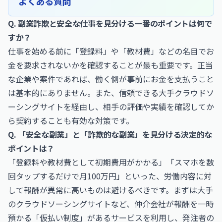
よくある質問
Q. 副業詐欺と安全な仕事を見分ける一番のポイントは何で
すか？
仕事を始める前に「登録料」や「教材費」などの名目でお
金を要求されないかを確認することが最も重要です。正当
な企業や案件であれば、働く側が事前にお金を支払うこと
は基本的にありません。また、信頼できる大手クラウドソ
ーシングサイトを経由し、相手の評価や実績を確認してか
ら契約することも有効な対策です。
Q. 「安全な副業」と「詐欺的な副業」を見分ける決定的な
ポイントは？
「登録料や教材費として初期費用がかかる」「スマホを数
回タップするだけで月100万円」といった、労働内容に対
して報酬が異常に高いものは避けるべきです。まずは大手
のクラウドソーシングサイトなど、仲介会社が報酬を一時
預かる「仮払い制度」があるサービスを利用し、発注者の