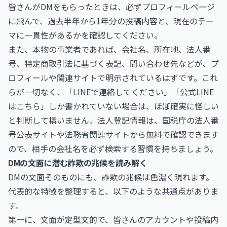
皆さんがDMをもらったときは、必ずプロフィールページ
に飛んで、過去半年から1年分の投稿内容と、現在のテー
マに一貫性があるかを確認してください。
また、本物の事業者であれば、会社名、所在地、法人番
号、特定商取引法に基づく表記、問い合わせ先などが、プ
ロフィールや関連サイトで明示されているはずです。これ
らが一切なく、「LINEで連絡してください」「公式LINE
はこちら」しか書かれていない場合は、ほぼ確実に怪しい
と判断して構いません。法人登記情報は、
国税庁
の法人番
号公表サイトや
法務省
関連サイトから無料で確認できます
ので、相手の会社名を必ず検索する習慣を持ちましょう。
DMの文面に潜む詐欺の兆候を読み解く
DMの文面そのものにも、詐欺の兆候は色濃く現れます。
代表的な特徴を整理すると、以下のような共通点がありま
す。
第一に、文面が定型文的で、皆さんのアカウントや投稿内