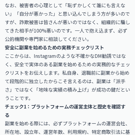
なお、被害者の心理として「恥ずかしくて誰にも言えな
い」「自分が悪かった」と思い込んでしまう方が多いので
すが、詐欺被害は皆さんが悪いのではなく、組織的に騙し
てきた相手が100%悪いのです。一人で抱え込まず、必ず
公的機関や専門家に相談してください。
安全に副業を始めるための実務チェックリスト
ここからは、Instagramのような不確かなDM勧誘ではな
く、安全で実体のある副業を始めるための実務的なチェッ
クリストをお伝えします。私自身、退職前に副業から始め
て段階的に独立したからこそ言えるのは、副業は「派手
さ」ではなく「地味な実績の積み上げ」が成功の鍵だとい
うことです。
チェック1：プラットフォームの運営主体と歴史を確認す
る
副業を始める際には、必ずプラットフォームの運営会社、
所在地、設立年、運営年数、利用規約、特定商取引法に基