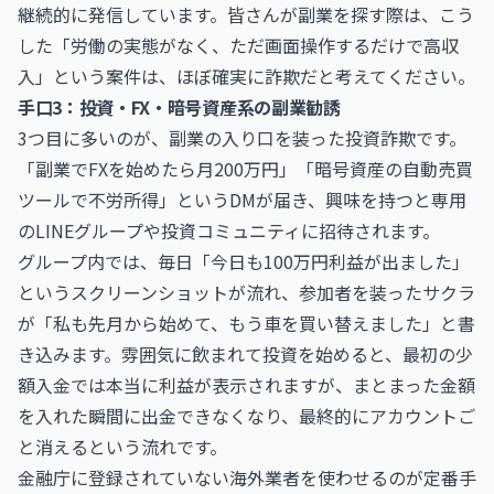
継続的に発信しています。皆さんが副業を探す際は、こう
した「労働の実態がなく、ただ画面操作するだけで高収
入」という案件は、ほぼ確実に詐欺だと考えてください。
手口3：投資・FX・暗号資産系の副業勧誘
3つ目に多いのが、副業の入り口を装った投資詐欺です。
「副業でFXを始めたら月200万円」「暗号資産の自動売買
ツールで不労所得」というDMが届き、興味を持つと専用
のLINEグループや投資コミュニティに招待されます。
グループ内では、毎日「今日も100万円利益が出ました」
というスクリーンショットが流れ、参加者を装ったサクラ
が「私も先月から始めて、もう車を買い替えました」と書
き込みます。雰囲気に飲まれて投資を始めると、最初の少
額入金では本当に利益が表示されますが、まとまった金額
を入れた瞬間に出金できなくなり、最終的にアカウントご
と消えるという流れです。
金融庁に登録されていない海外業者を使わせるのが定番手