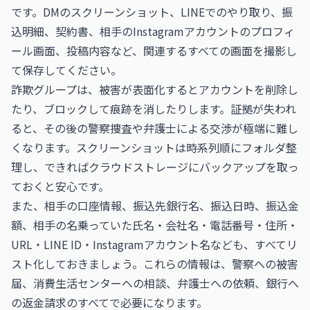
です。DMのスクリーンショット、LINEでのやり取り、振
込明細、契約書、相手のInstagramアカウントのプロフィ
ール画面、投稿内容など、関連するすべての画面を撮影し
て保存してください。
詐欺グループは、被害が表面化するとアカウントを削除し
たり、ブロックして痕跡を消したりします。証拠が失われ
ると、その後の警察捜査や弁護士による交渉が極端に難し
くなります。スクリーンショットは時系列順にフォルダ整
理し、できればクラウドストレージにバックアップを取っ
ておくと安心です。
また、相手の口座情報、振込先銀行名、振込日時、振込金
額、相手の名乗っていた氏名・会社名・電話番号・住所・
URL・LINE ID・Instagramアカウント名なども、すべてリ
スト化しておきましょう。これらの情報は、警察への被害
届、消費生活センターへの相談、弁護士への依頼、銀行へ
の返金請求のすべてで必要になります。