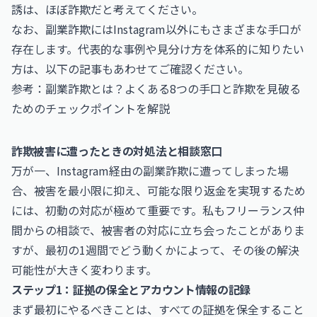
誘は、ほぼ詐欺だと考えてください。
なお、副業詐欺にはInstagram以外にもさまざまな手口が
存在します。代表的な事例や見分け方を体系的に知りたい
方は、以下の記事もあわせてご確認ください。
参考：
副業詐欺とは？よくある8つの手口と詐欺を見破る
ためのチェックポイントを解説
詐欺被害に遭ったときの対処法と相談窓口
万が一、Instagram経由の副業詐欺に遭ってしまった場
合、被害を最小限に抑え、可能な限り返金を実現するため
には、初動の対応が極めて重要です。私もフリーランス仲
間からの相談で、被害者の対応に立ち会ったことがありま
すが、最初の1週間でどう動くかによって、その後の解決
可能性が大きく変わります。
ステップ1：証拠の保全とアカウント情報の記録
まず最初にやるべきことは、すべての証拠を保全すること