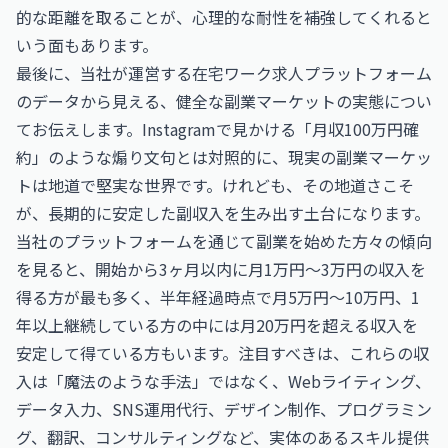
的な距離を取ることが、心理的な耐性を補強してくれると
いう面もあります。
最後に、当社が運営する在宅ワーク求人プラットフォーム
のデータから見える、健全な副業マーケットの実態につい
てお伝えします。Instagramで見かける「月収100万円確
約」のような煽り文句とは対照的に、現実の副業マーケッ
トは地道で堅実な世界です。けれども、その地道さこそ
が、長期的に安定した副収入を生み出す土台になります。
当社のプラットフォームを通じて副業を始めた方々の傾向
を見ると、開始から3ヶ月以内に月1万円〜3万円の収入を
得る方が最も多く、半年経過時点で月5万円〜10万円、1
年以上継続している方の中には月20万円を超える収入を
安定して得ている方もいます。注目すべきは、これらの収
入は「魔法のような手法」ではなく、Webライティング、
データ入力、SNS運用代行、デザイン制作、プログラミン
グ、翻訳、コンサルティングなど、実体のあるスキル提供