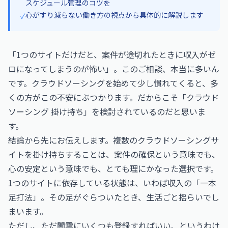
スケジュール管理のコツを
心がすり減らない働き方の視点から具体的に解説します
✓
「1つのサイトだけだと、案件が途切れたときに収入がゼ
ロになってしまうのが怖い」。このご相談、本当に多いん
です。クラウドソーシングを始めて少し慣れてくると、多
くの方がこの不安にぶつかります。だからこそ「クラウド
ソーシング 掛け持ち」を検討されているのだと思いま
す。
結論から先にお伝えします。複数のクラウドソーシングサ
イトを掛け持ちすることは、案件の確保という意味でも、
心の安定という意味でも、とても理にかなった選択です。
1つのサイトに依存している状態は、いわば収入の「一本
足打法」。その足がぐらついたとき、生活ごと揺らいでし
まいます。
ただし、ただ闇雲にいくつも登録すればいい、というわけ