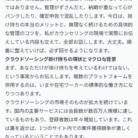
ではありません。管理がずさんだと、納期が重なって心が
パンクしたり、確定申告で混乱したりします。今日は、掛
け持ちの本当のメリットと、無理なく続けるための具体的
な管理のコツを、私がカウンセリングの現場で実際にお伝
えしている内容も交えて、全部お話しします。大丈夫。順
番に整えていけば、必ず回せるようになります。
クラウドソーシング掛け持ちの現状とマクロな背景
まず、あなただけが掛け持ちを考えているわけではない、
という事実からお伝えします。複数のプラットフォームを
併用するのは、いまや在宅ワーカーの標準的な働き方にな
りつつあります。
クラウドソーシングの市場そのものが拡大を続けていま
す。国内の主要サービスには会員数が数百万人規模に達し
ているものもあり、登録者数は年々増加しています。これ
は裏を返せば、1つのサイト内での案件獲得競争が激しく
なっているということでもあります。