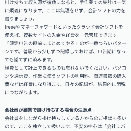
掛け持ちで収入源が複数になると、手作業での集計は一気
に煩雑になります。ここは無理をせず、会計ソフトの力を
借りましょう。
freee
や
マネーフォワード
といったクラウド会計ソフトを
使えば、複数サイトの入金や経費を一元管理できます。
「確定申告の直前にまとめてやる」のが一番つらいパター
ンです。普段から少しずつ記録しておけば、申告期になっ
ても慌てずに済みます。
経費として計上できるものも忘れないでください。パソコ
ンや通信費、作業に使うソフトの利用料、関連書籍の購入
費などは経費になり得ます。日々の記録が、結果的に節税
につながります。
会社員が副業で掛け持ちする場合の注意点
会社員をしながら掛け持ちしている方からのご相談も多い
ので、ここを独立して扱います。不安の中心は「会社にバ