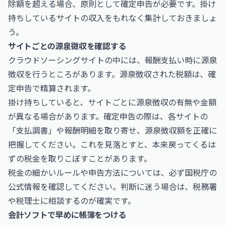
除額を超える場合、原則として確定申告が必要です。掛け
持ちしているサイトの収入をもれなく集計しておきましょ
う。
サイトごとの源泉徴収を確認する
クラウドソーシングサイトの中には、報酬支払い時に源泉
徴収を行うところがあります。源泉徴収された税額は、確
定申告で精算されます。
掛け持ちしていると、サイトごとに源泉徴収の有無や金額
が異なる場合があります。確定申告の際は、各サイトの
「支払調書」や報酬明細を取り寄せ、源泉徴収額を正確に
把握してください。これを見落とすと、本来戻ってくるは
ずの税金を取りこぼすことがあります。
税金の細かいルールや申告方法については、必ず
国税庁
の
公式情報を確認してください。判断に迷う場合は、税務署
や税理士に相談するのが確実です。
会計ソフトで早めに帳簿をつける