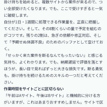
掛け持ちを始めると、複数サイトから案件が来るので、つ
い全部受けたくなります。でも、ここで受けすぎると一気
に破綻します。
自分が1日・1週間に処理できる作業量を、正直に把握し
てください。そして、その8割くらいの量で予定を組むの
がコツです。残りの2割は、急ぎの依頼や修正対応、そし
て「予期せぬ体調不良」のためのバッファとして空けてお
く。
「せっかく来た案件を断るなんてもったいない」と感じる
気持ち、よくわかります。でも、納期遅延で評価を落とす
ほうが、長い目で見ればずっと大きな損失です。断る勇気
も、掛け持ちを続けるためのスキルの一つだと考えてくだ
さい。
作業時間をサイトごとに区切らない
「午前はAサイト、午後はBサイト」と機械的に分ける方
がいますが、これはあまりおすすめしません。サイトで区