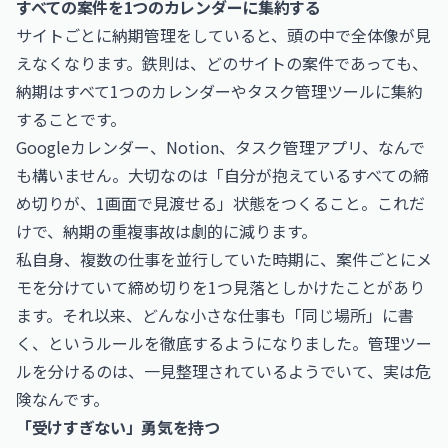
すべての案件を1つのカレンダーに集約する
サイトごとに納期管理をしていると、頭の中で全体像が見
えなくなります。鉄則は、どのサイトの案件であっても、
納期はすべて1つのカレンダーやタスク管理ツールに集約
することです。
Googleカレンダー、Notion、タスク管理アプリ、なんで
も構いません。大切なのは「自分が抱えているすべての締
め切りが、1画面で見渡せる」状態をつくること。これだ
けで、納期の重複事故は劇的に減ります。
私自身、複数の仕事を並行していた時期に、案件ごとにメ
モを分けていて締め切りを1つ見落としかけたことがあり
ます。それ以来、どんな小さな仕事も「同じ場所」に書
く、というルールを徹底するようになりました。管理ツー
ルを分けるのは、一見整理されているようでいて、実は危
険なんです。
「受けすぎない」勇気を持つ