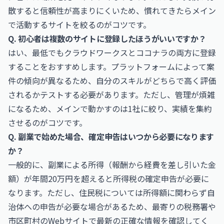
散すると信頼性が高まりにくいため、慣れてきたらメイン
で活動するサイトを絞るのがコツです。
Q. 初心者は複数のサイトに登録したほうがいいですか？
はい、最低でもクラウドワークスとココナラの両方に登録
することをおすすめします。プラットフォームによって案
件の傾向が異なるため、自分のスキルがどちらで高く評価
されるかテストする必要があります。ただし、管理が煩雑
になるため、メインで動かすのは1社に絞り、実績を集約
させるのがコツです。
Q. 副業で始めた場合、確定申告はいつから必要になります
か？
一般的に、副業による所得（報酬から経費を差し引いた金
額）が年間20万円を超えると所得税の確定申告が必要に
なります。ただし、住民税については所得額に関わらず自
治体への申告が必要な場合があるため、最寄りの税務署や
市区町村のWebサイトで最新の正確な情報を確認してく