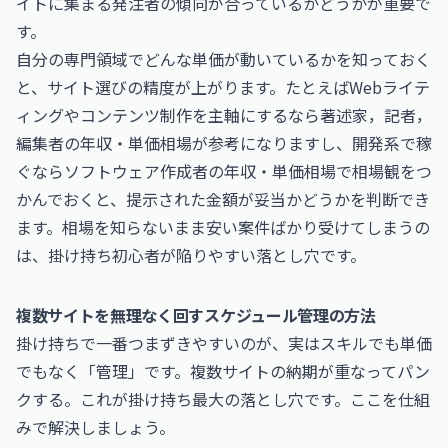
イトに集まる発注者の傾向が合っているかどうかが重要で
す。
自分の専門領域でどんな単価が動いているかを知っておく
と、サイト選びの精度が上がります。たとえばWebライテ
ィングやコンテンツ制作を主軸にするなら
著述家，記者，
編集者の年収・単価相場
が参考になりますし、開発系で稼
ぐなら
ソフトウェア作成者の年収・単価相場
で相場観をつ
かんでおくと、提示された金額が妥当かどうかを判断でき
ます。相場を知らないまま安い案件ばかり受けてしまうの
は、掛け持ち初心者が陥りやすい落とし穴です。
複数サイトを無理なく回すスケジュール管理の方法
掛け持ちで一番つまずきやすいのが、実はスキルでも単価
でもなく「管理」です。複数サイトの納期が重なってパン
クする。これが掛け持ち最大の落とし穴です。ここを仕組
みで解決しましょう。