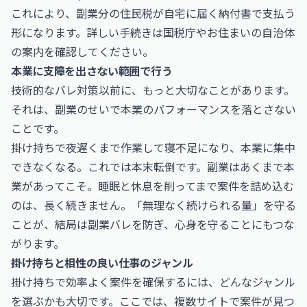
これにより、副業分の住民税が自宅に届く納付書で支払う
形になります。詳しい手続きは
国税庁
やお住まいの自治体
の案内を確認してください。
本業に支障を出さない範囲で行う
技術的なバレ対策以前に、もっと大切なことがあります。
それは、副業のせいで本業のパフォーマンスを落とさない
ことです。
掛け持ちで夜遅くまで作業して寝不足になり、本業に集中
できなくなる。これでは本末転倒です。副業はあくまで本
業があってこそ。睡眠と休息を削ってまで案件を詰め込む
のは、長く続きません。「無理なく続けられる量」を守る
ことが、結局は副業バレを防ぎ、心身を守ることにもつな
がります。
掛け持ちと相性の良い仕事のジャンル
掛け持ちで効率よく案件を確保するには、どんなジャンル
を選ぶかも大切です。ここでは、複数サイトで案件が見つ