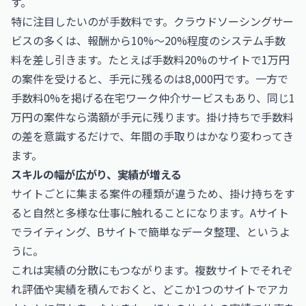
す。
特に注目したいのが手数料です。クラウドソーシングサー
ビスの多くは、報酬から10%〜20%程度のシステム手数
料を差し引きます。たとえば手数料20%のサイトで1万円
の案件を受けると、手元に残るのは8,000円です。一方で
手数料0%を掲げる在宅ワーク仲介サービスもあり、同じ1
万円の案件なら満額が手元に残ります。掛け持ちで手数料
の差を意識するだけで、年間の手取りはかなり変わってき
ます。
スキルの幅が広がり、実績が増える
サイトごとに集まる案件の種類が違うため、掛け持ちをす
ると自然と多様な仕事に触れることになります。Aサイト
でライティング、Bサイトで簡単なデータ整理、というよ
うに。
これは実績の分散にもつながります。複数サイトでそれぞ
れ評価や実績を積んでおくと、どこか1つのサイトでアカ