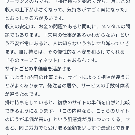
リーランスの方でも、「掛け持ちを始めてから、月ごとの
収入の上下が小さくなって、気持ちがすごく楽になった」
とおっしゃる方が多いです。
収入の安定は、お金の問題であると同時に、メンタルの問
題でもあります。「来月の仕事があるかわからない」とい
う不安が常にあると、人は知らないうちにすり減っていき
ます。掛け持ちは、その慢性的な不安を和らげてくれる
「心のセーフティネット」でもあるんです。
サイトごとの単価差を活かせる
同じような内容の仕事でも、サイトによって相場が違うこ
とがよくあります。発注者の層や、サービスの手数料体系
が違うためです。
掛け持ちをしていると、複数のサイトの単価を自然と比較
できるようになります。「この内容なら、こっちのサイト
のほうが単価が高い」という肌感覚が身についてくる。す
ると、同じ労力でも受け取る金額を少しずつ最適化できま