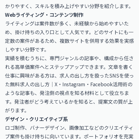
かりやすく、スキルを積み上げやすい分野を紹介します。
Webライティング・コンテンツ制作
ライティングは案件数が多く、未経験から始めやすいた
め、掛け持ちの入り口として人気です。どのサイトにも一
定数の案件があるため、複数サイトを併用する効果を実感
しやすい分野です。
実績を積むうちに、専門ジャンルの記事や、構成から任さ
れる高単価案件へとステップアップできます。文章を書く
仕事に興味がある方は、求人の出し方を扱った
SNSを使っ
た無料求人の出し方｜X・Instagram・Facebook活用術
の
ような記事も、発注側の視点を知る材料として役立ちま
す。発注者がどう考えているかを知ると、提案文の質が上
がります。
デザイン・クリエイティブ系
ロゴ制作、バナーデザイン、画像加工などのクリエイティ
ブ案件も掛け持ちに向いています。ポートフォリオを充実