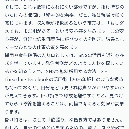
そして、これは数字に表れにくい部分ですが、掛け持ちの
いちばんの価値は「精神的な余裕」だと、私は現場で強く
感じています。収入源が複数あるという事実は、「もしダ
メでも、まだ別がある」という安心感を生みます。この安
心感が、無理な低単価案件に飛びつくのを防ぎ、結果とし
て一つひとつの仕事の質を高めます。
採用や案件確保の入り口としては、SNSの活用も近年存在
感を増しています。発注者側がどのように人材を探してい
るかを知るうえで、
SNSで無料採用する方法｜X・
LinkedIn・Facebookの活用術【2026年版】
のような視点
も持っておくと、自分をどう見せれば声がかかりやすいか
が見えてきます。掛け持ちで母数を増やすことと、見つけ
てもらう導線を整えることは、両輪で考えると効果が高ま
ります。
掛け持ちは、決して「欲張り」な働き方ではありません。
むしろ、自分の生活と心を守るための、賢いリスク分散で