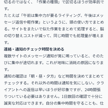
切るのではなく、「作業の種類」で区切るほうが効率的で
す。
たとえば「午前は集中力が要るライティング、午後はメッ
セージ返信や軽作業」というように、頭の使い方でまとめ
る。サイトをまたいで似た作業をまとめて処理すると、脳
の切り替えコストが減って、同じ時間でも処理量が増えま
す。
連絡・通知のチェック時間を決める
複数サイトのメッセージ通知が常に鳴っていると、そのた
びに集中が途切れます。これが地味に消耗の原因になりま
す。
通知の確認は「朝・昼・夕方」など時間を決めてまとめて
チェックする。それ以外の時間は通知を気にしない。クラ
イアントへの返信は早いほうが好印象ですが、24時間張
りついている必要はありません。1日数回の確認で十分に
誠実な対応はできます。自分の集中時間を守ることも、仕