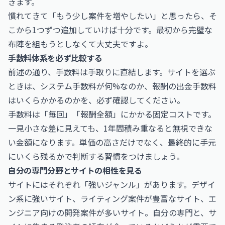
きます。
慣れてきて「もう少し案件を増やしたい」と思ったら、そ
こから1つずつ追加していけば十分です。最初から完璧な
布陣を組もうとしなくて大丈夫ですよ。
手数料体系を必ず比較する
前述の通り、手数料は手取りに直結します。サイトを選ぶ
ときは、システム手数料が何%なのか、報酬の出金手数料
はいくらかかるのかを、必ず確認してください。
手数料は「毎回」「報酬全額」にかかる固定コストです。
一見小さな差に見えても、1年間積み重なると無視できな
い金額になります。単価の高さだけでなく、最終的に手元
にいくら残るかで判断する習慣をつけましょう。
自分の専門分野とサイトの相性を見る
サイトにはそれぞれ「強いジャンル」があります。デザイ
ン系に強いサイト、ライティング案件が豊富なサイト、エ
ンジニア向けの開発案件が多いサイト。自分の専門と、サ