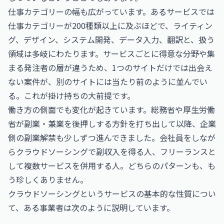
仕事カテゴリーの幅も広がっています。あるサービスでは
仕事カテゴリーが200種類以上に及ぶほどで、ライティン
グ、デザイン、システム開発、データ入力、翻訳と、扱う
領域は多岐にわたります。サービスごとに得意な分野や集
まる発注者の層が違うため、1つのサイトだけでは出会え
ない案件が、別のサイトには当たり前のように並んでい
る。これが掛け持ちの大前提です。
働き方の側面でも変化が起きています。総務省や厚生労働
省が副業・兼業を後押しする方針を打ち出して以降、企業
側の副業解禁も少しずつ進んできました。会社員をしなが
らクラウドソーシングで副収入を得る人、フリーランスと
して複数サービスを併用する人。どちらのパターンも、も
う珍しくありません。
クラウドソーシングというサービスの基本的な性質につい
て、ある事業者は次のように説明しています。