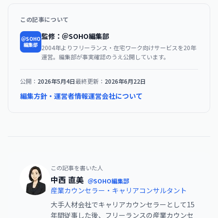
この記事について
監修：＠SOHO編集部
＠SOHO
編集部
2004年よりフリーランス・在宅ワーク向けサービスを20年
運営。編集部が事実確認のうえ公開しています。
公開：
2026年5月4日
最終更新：
2026年6月22日
編集方針・運営者情報
運営会社について
この記事を書いた人
中西 直美
＠SOHO編集部
産業カウンセラー・キャリアコンサルタント
大手人材会社でキャリアカウンセラーとして15
年間従事した後、フリーランスの産業カウンセ