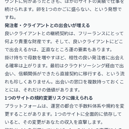
ウントに何かあったときも、ほかのサイトの実績で仕事を
続けられます。卵を1つのかごに盛らない、という発想で
すね。
発注者・クライアントとの出会いが増える
良いクライアントとの継続契約は、フリーランスにとって
何より貴重な財産です。そして、良いクライアントにどこ
で出会えるかは、正直なところ運の要素もあります。
掛け持ちで母数を増やすほど、相性の良い発注者に出会え
る確率は上がります。最初はクラウドソーシング経由で出
会い、信頼関係ができたら直接契約に移行する、という流
れも珍しくありません。出会いの窓口を複数持っておくこ
とには、それだけの価値があります。
1つのサイトの規約変更リスクに備えられる
プラットフォームは、運営の都合で手数料体系や規約を変
更することがあります。1つのサイトに全面的に依存して
いると、その変更があなたの収入を直撃します。