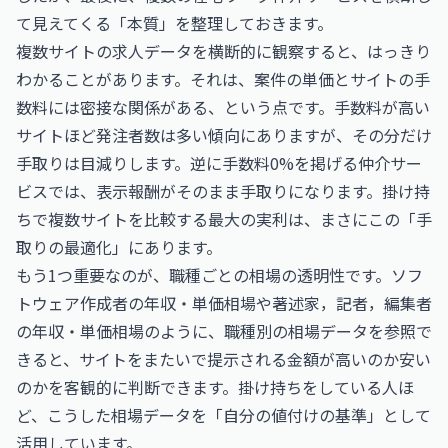
て見えてくる「本質」を整理しておきます。
複数サイトの求人データを横断的に観察すると、はっきり
わかることがあります。それは、案件の単価とサイトの手
数料には密接な関係がある、という点です。手数料が高い
サイトほど発注者数は多い傾向にありますが、その分だけ
手取りは目減りします。逆に手数料0%を掲げる仲介サー
ビスでは、表示報酬がそのまま手取りになります。掛け持
ちで複数サイトを比較する最大の実利は、まさにこの「手
取りの最適化」にあります。
もう1つ重要なのが、職種ごとの相場の透明性です。
ソフ
トウェア作成者の年収・単価相場
や
著述家，記者，編集者
の年収・単価相場
のように、職種別の相場データを参照で
きると、サイトをまたいで提示される金額が高いのか安い
のかを客観的に判断できます。掛け持ちをしている人ほ
ど、こうした相場データを「自分の値付けの基準」として
活用しています。