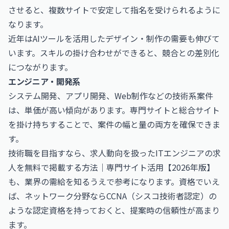
させると、複数サイトで安定して指名を受けられるように
なります。
近年はAIツールを活用したデザイン・制作の需要も伸びて
います。スキルの掛け合わせができると、競合との差別化
につながります。
エンジニア・開発系
システム開発、アプリ開発、Web制作などの技術系案件
は、単価が高い傾向があります。専門サイトと総合サイト
を掛け持ちすることで、案件の幅と量の両方を確保できま
す。
技術職を目指すなら、求人動向を扱った
ITエンジニアの求
人を無料で掲載する方法｜専門サイト活用【2026年版】
も、業界の需給を知るうえで参考になります。資格でいえ
ば、ネットワーク分野なら
CCNA（シスコ技術者認定）
の
ような認定資格を持っておくと、提案時の信頼性が高まり
ます。