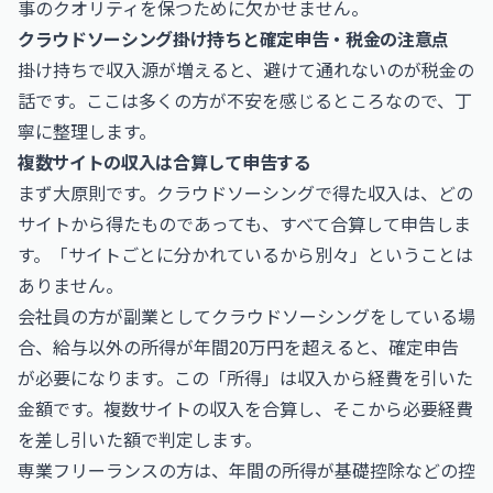
事のクオリティを保つために欠かせません。
クラウドソーシング掛け持ちと確定申告・税金の注意点
掛け持ちで収入源が増えると、避けて通れないのが税金の
話です。ここは多くの方が不安を感じるところなので、丁
寧に整理します。
複数サイトの収入は合算して申告する
まず大原則です。クラウドソーシングで得た収入は、どの
サイトから得たものであっても、すべて合算して申告しま
す。「サイトごとに分かれているから別々」ということは
ありません。
会社員の方が副業としてクラウドソーシングをしている場
合、給与以外の所得が年間20万円を超えると、確定申告
が必要になります。この「所得」は収入から経費を引いた
金額です。複数サイトの収入を合算し、そこから必要経費
を差し引いた額で判定します。
専業フリーランスの方は、年間の所得が基礎控除などの控