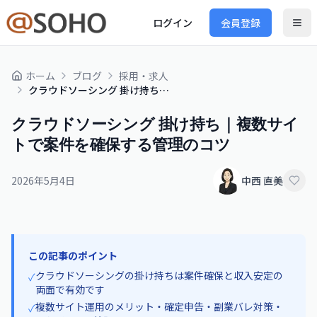
ログイン
会員登録
ホーム
ブログ
採用・求人
クラウドソーシング 掛け持ち｜複数サイトで案件を確保する管理のコツ
クラウドソーシング 掛け持ち｜複数サイ
トで案件を確保する管理のコツ
2026年5月4日
中西 直美
この記事のポイント
クラウドソーシングの掛け持ちは案件確保と収入安定の
✓
両面で有効です
複数サイト運用のメリット・確定申告・副業バレ対策・
✓