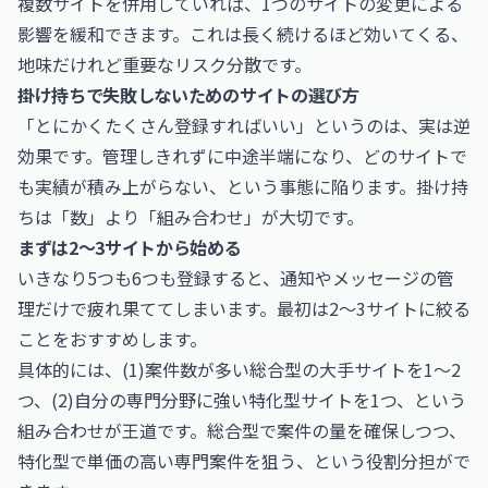
複数サイトを併用していれば、1つのサイトの変更による
影響を緩和できます。これは長く続けるほど効いてくる、
地味だけれど重要なリスク分散です。
掛け持ちで失敗しないためのサイトの選び方
「とにかくたくさん登録すればいい」というのは、実は逆
効果です。管理しきれずに中途半端になり、どのサイトで
も実績が積み上がらない、という事態に陥ります。掛け持
ちは「数」より「組み合わせ」が大切です。
まずは2〜3サイトから始める
いきなり5つも6つも登録すると、通知やメッセージの管
理だけで疲れ果ててしまいます。最初は2〜3サイトに絞る
ことをおすすめします。
具体的には、(1)案件数が多い総合型の大手サイトを1〜2
つ、(2)自分の専門分野に強い特化型サイトを1つ、という
組み合わせが王道です。総合型で案件の量を確保しつつ、
特化型で単価の高い専門案件を狙う、という役割分担がで