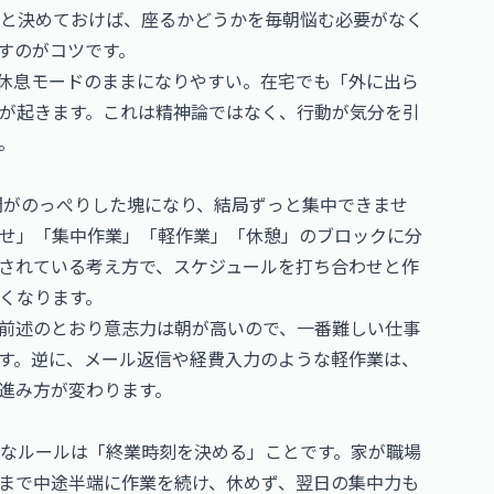
と決めておけば、座るかどうかを毎朝悩む必要がなく
すのがコツです。
休息モードのままになりやすい。在宅でも「外に出ら
が起きます。これは精神論ではなく、行動が気分を引
。
時間がのっぺりした塊になり、結局ずっと集中できませ
せ」「集中作業」「軽作業」「休憩」のブロックに分
されている考え方で、スケジュールを打ち合わせと作
くなります。
前述のとおり意志力は朝が高いので、一番難しい仕事
す。逆に、メール返信や経費入力のような軽作業は、
進み方が変わります。
なルールは「終業時刻を決める」ことです。家が職場
まで中途半端に作業を続け、休めず、翌日の集中力も