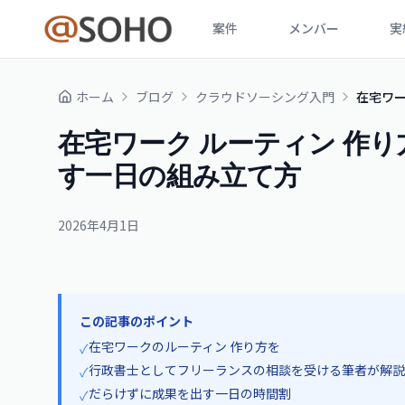
案件
メンバー
実
ホーム
ブログ
クラウドソーシング入門
在宅ワー
在宅ワーク ルーティン 作り
す一日の組み立て方
2026年4月1日
この記事のポイント
在宅ワークのルーティン 作り方を
✓
行政書士としてフリーランスの相談を受ける筆者が解説
✓
だらけずに成果を出す一日の時間割
✓