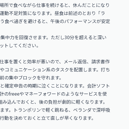
場所で食べながら仕事を続けると、休んだことになり
運動不足対策になります。昼食は前述のとおり「ラ
う食べ過ぎを避けると、午後のパフォーマンスが安定
の集中力を回復させます。ただし30分を超えると深い
ットしてください。
仕事を置くと効率が悪いので、メール返信、請求書作
やコミュニケーション系のタスクを配置します。打ち
前の集中ブロックを守れます。
と確定申告の時期に泣くことになります。会計ソフト
計の
freee
や
マネーフォワード
のようなサービスを使
組み込んでおくと、後の負担が劇的に軽くなります。
ます。トランポリンで軽く跳ねる、ベランダで深呼吸
行動を決めておくと立て直しが早くなります。