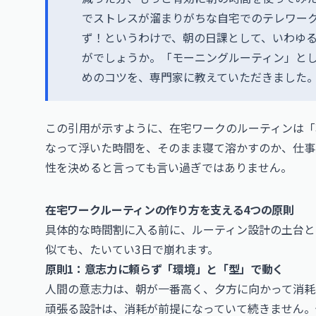
でストレスが溜まりがちな自宅でのテレワー
ず！というわけで、朝の日課として、いわゆ
がでしょうか。「モーニングルーティン」と
めのコツを、専門家に教えていただきました
この引用が示すように、在宅ワークのルーティンは「
なって浮いた時間を、そのまま寝て溶かすのか、仕事
性を決めると言っても言い過ぎではありません。
在宅ワークルーティンの作り方を支える4つの原則
具体的な時間割に入る前に、ルーティン設計の土台と
似ても、たいてい3日で崩れます。
原則1：意志力に頼らず「環境」と「型」で動く
人間の意志力は、朝が一番高く、夕方に向かって消耗
頑張る設計は、消耗が前提になっていて続きません。