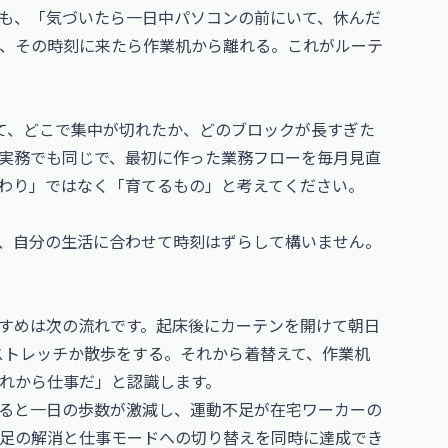
も、「気づいたら一日中パソコンの前にいて、休んだ
、その時刻に来たら作業机から離れる。これがルーテ
て、どこで集中が切れたか、どのブロックが長すぎた
実務でも同じで、最初に作った業務フローを毎月見直
わり」ではなく「育てるもの」と考えてください。
、自分の生活に合わせて時刻はずらして構いません。
すめは次の流れです。起床後にカーテンを開けて朝日
いストレッチか散歩をする。それから着替えて、作業机
れから仕事だ」と認識します。
ると一日の歩数が激減し、運動不足が在宅ワーカーの
不足の解消と仕事モードへの切り替えを同時に達成でき