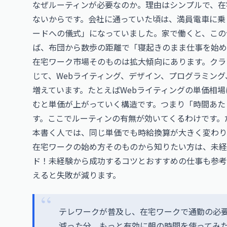
なぜルーティンが必要なのか。理由はシンプルで、在
ないからです。会社に通っていた頃は、満員電車に乗
ードへの儀式」になっていました。家で働くと、この
ば、布団から数歩の距離で「寝起きのまま仕事を始め
在宅ワーク市場そのものは拡大傾向にあります。クラ
じて、Webライティング、デザイン、プログラミン
増えています。たとえばWebライティングの単価相場
むと単価が上がっていく構造です。つまり「時間あた
す。ここでルーティンの有無が効いてくるわけです。だ
本書く人では、同じ単価でも時給換算が大きく変わり
在宅ワークの始め方そのものから知りたい方は、未経
ド！未経験から成功するコツとおすすめの仕事
も参考
えると失敗が減ります。
テレワークが普及し、在宅ワークで通勤の必
減った分、もっと有効に朝の時間を使ってみ