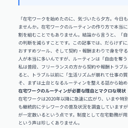
「在宅ワークを始めたのに、気づいたら夕方。今日も
ませんか。在宅ワークのルーティンの作り方で本当に
割を組むことでもありません。結論から言うと、「自
の判断を減らすことです。この記事では、だらけずに
おすすめツール、そして契約・報酬まわりで身を守る
人が本当に多いんですが、ルーティンは「自由を奪う
私は普段、フリーランスの方から契約や報酬トラブル
ると、トラブル以前に「生活リズムが崩れて仕事の質
そ、まずは土台となるルーティンを整える話から始め
在宅ワークのルーティンが必要な理由とマクロな現状
在宅ワークは2020年以降に急速に広がり、いまや
も継続的にテレワークの普及状況を調査していますが
が一定数いるという点です。制度として在宅勤務が用
という声は珍しくありません。