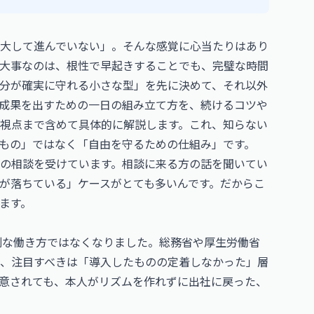
大して進んでいない」。そんな感覚に心当たりはあり
大事なのは、根性で早起きすることでも、完璧な時間
分が確実に守れる小さな型」を先に決めて、それ以外
成果を出すための一日の組み立て方を、続けるコツや
視点まで含めて具体的に解説します。これ、知らない
もの」ではなく「自由を守るための仕組み」です。
の相談を受けています。相談に来る方の話を聞いてい
が落ちている」ケースがとても多いんです。だからこ
ます。
特別な働き方ではなくなりました。総務省や厚生労働省
、注目すべきは「導入したものの定着しなかった」層
意されても、本人がリズムを作れずに出社に戻った、