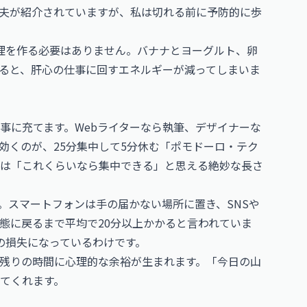
夫が紹介されていますが、私は切れる前に予防的に歩
理を作る必要はありません。バナナとヨーグルト、卵
ると、肝心の仕事に回すエネルギーが減ってしまいま
事に充てます。Webライターなら執筆、デザイナーな
効くのが、25分集中して5分休む「ポモドーロ・テク
りは「これくらいなら集中できる」と思える絶妙な長さ
。スマートフォンは手の届かない場所に置き、SNSや
態に戻るまで平均で20分以上かかると言われていま
上の損失になっているわけです。
残りの時間に心理的な余裕が生まれます。「今日の山
てくれます。