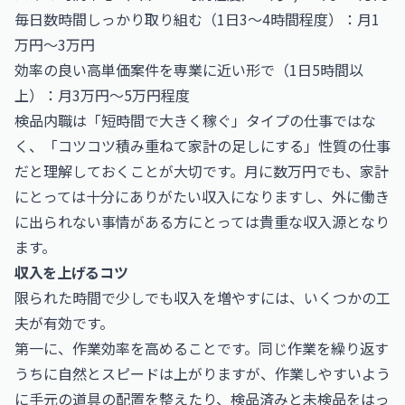
毎日数時間しっかり取り組む（1日3〜4時間程度）：月1
万円〜3万円
効率の良い高単価案件を専業に近い形で（1日5時間以
上）：月3万円〜5万円程度
検品内職は「短時間で大きく稼ぐ」タイプの仕事ではな
く、「コツコツ積み重ねて家計の足しにする」性質の仕事
だと理解しておくことが大切です。月に数万円でも、家計
にとっては十分にありがたい収入になりますし、外に働き
に出られない事情がある方にとっては貴重な収入源となり
ます。
収入を上げるコツ
限られた時間で少しでも収入を増やすには、いくつかの工
夫が有効です。
第一に、作業効率を高めることです。同じ作業を繰り返す
うちに自然とスピードは上がりますが、作業しやすいよう
に手元の道具の配置を整えたり、検品済みと未検品をはっ