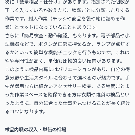
次に「数量検品・仕分け」があります。指定された個数が
正しく入っているか数えたり、種類ごとに分類したりする
作業です。封入作業（チラシや商品を袋や箱に詰める作
業）とセットになっていることもあります。
さらに「簡易検査・動作確認」もあります。電子部品や小
型機器などで、ボタンが正常に押せるか、ランプが点灯す
るかといった簡単な機能チェックを行うものです。これは
やや専門性が高く、単価も比較的良い傾向があります。
このように検品内職にはバリエーションがあり、自分の得
意分野や生活スタイルに合わせて選べるのが魅力です。手
先が器用な方は細かいアクセサリー検品、ある程度まとま
った作業スペースを確保できる方は衣類や雑貨の検品とい
ったように、自分に合った仕事を見つけることが長く続け
るコツになります。
検品内職の収入・単価の相場