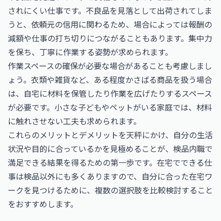
されにくい仕事です。不良品を見落として出荷されてしま
うと、依頼元の信用に関わるため、場合によっては報酬の
減額や仕事の打ち切りにつながることもあります。集中力
を保ち、丁寧に作業する姿勢が求められます。
作業スペースの確保が必要な場合があることも考慮しまし
ょう。衣類や雑貨など、ある程度かさばる商品を扱う場合
は、自宅に材料を保管したり作業を広げたりするスペース
が必要です。小さな子どもやペットがいる家庭では、材料
に触れさせない工夫も求められます。
これらのメリットとデメリットを天秤にかけ、自分の生活
状況や目的に合っているかを見極めることが、検品内職で
満足できる結果を得るための第一歩です。在宅でできる仕
事は検品以外にも多くありますので、
自分に合った在宅ワ
ークを見つける
ために、複数の選択肢を比較検討すること
をおすすめします。