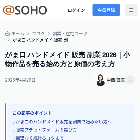
ログイン
会員登録
ホーム
ブログ
副業・在宅ワーク
がま口 ハンドメイド 販売 副業 2026｜小物作品を売る始め方と原価の考え方
がま口 ハンドメイド 販売 副業 2026｜小
物作品を売る始め方と原価の考え方
2026年4月26日
中西 直美
この記事のポイント
がま口のハンドメイド販売を副業で始めたい方へ
✓
販売プラットフォームの選び方
✓
無理なく続けるコツまで
✓