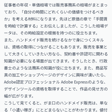
従事者の年収・単価相場
では販売事務系の相場がまとまっ
ており、「自分の時間にどれくらいの価値をつけるべき
か」を考える材料になります。先ほど原価の章で「手間賃
を時給で計算する」とお伝えしましたが、こうした相場デ
ータは、その時給設定の根拠を持つのに役立ちます。
また、ハンドメイド販売を続けるなかで身につくスキル
は、資格の取得につながることもあります。販売を事業と
して大きくしていきたい方なら、契約書や許認可に関わる
知識が必要になる場面が出てきます。そうしたとき、
行政
書士
のような法務系の知識が役に立ちます。また、商品写
真の加工やショップページのデザインに興味が湧いたら、
Adobe認定プロフェッショナル Adobe Express
のような、
デザインツールの資格を取得することで、作品の見せ方の
幅が広がります。
こうして見てくると、がま口のハンドメイド販売は、単な
る「小遣い稼ぎ」にとどまらないことがわかります。値付