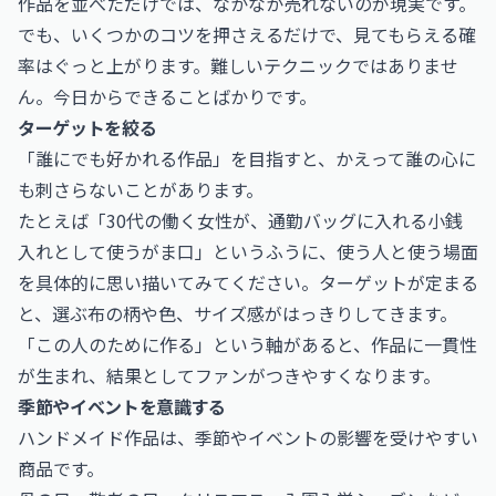
作品を並べただけでは、なかなか売れないのが現実です。
でも、いくつかのコツを押さえるだけで、見てもらえる確
率はぐっと上がります。難しいテクニックではありませ
ん。今日からできることばかりです。
ターゲットを絞る
「誰にでも好かれる作品」を目指すと、かえって誰の心に
も刺さらないことがあります。
たとえば「30代の働く女性が、通勤バッグに入れる小銭
入れとして使うがま口」というふうに、使う人と使う場面
を具体的に思い描いてみてください。ターゲットが定まる
と、選ぶ布の柄や色、サイズ感がはっきりしてきます。
「この人のために作る」という軸があると、作品に一貫性
が生まれ、結果としてファンがつきやすくなります。
季節やイベントを意識する
ハンドメイド作品は、季節やイベントの影響を受けやすい
商品です。