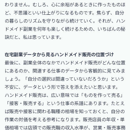
わりません。むしろ、心に余裕があるときに作ったものほ
ど、不思議といい仕上がりになるものです。焦らず、自分
の暮らしのリズムを守りながら続けていく。それが、ハン
ドメイド副業を何年も楽しく続けるための、いちばんの秘
訣だと、私は思っています。
在宅副業データから見るハンドメイド販売の位置づけ
最後に、副業全体のなかでハンドメイド販売がどんな位置
にあるのか、関連する仕事のデータから客観的に見てみま
しょう。「自分の選択は間違っていないだろうか」という
不安に、データという形で答えを添えたいと思います。
ハンドメイド販売は、広い意味では「ものを作って売る」
「接客・販売する」という仕事の系譜にあります。たとえ
ば販売や接客に関わる職種の相場を知っておくと、自分の
作業の対価を考える参考になります。
販売店員の年収・単
価相場
では店頭での販売職の収入水準が、
営業・販売事務