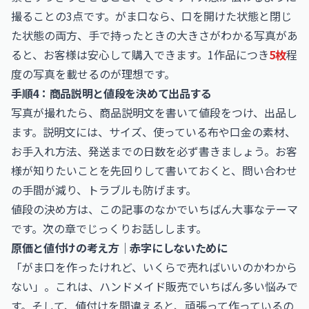
撮ることの3点です。がま口なら、口を開けた状態と閉じ
た状態の両方、手で持ったときの大きさがわかる写真があ
ると、お客様は安心して購入できます。1作品につき
5枚
程
度の写真を載せるのが理想です。
手順4：商品説明と値段を決めて出品する
写真が撮れたら、商品説明文を書いて値段をつけ、出品し
ます。説明文には、サイズ、使っている布や口金の素材、
お手入れ方法、発送までの日数を必ず書きましょう。お客
様が知りたいことを先回りして書いておくと、問い合わせ
の手間が減り、トラブルも防げます。
値段の決め方は、この記事のなかでいちばん大事なテーマ
です。次の章でじっくりお話しします。
原価と値付けの考え方｜赤字にしないために
「がま口を作ったけれど、いくらで売ればいいのかわから
ない」。これは、ハンドメイド販売でいちばん多い悩みで
す。そして、値付けを間違えると、頑張って作っているの