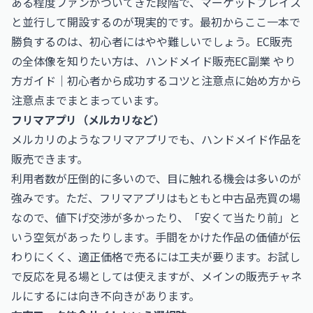
ある程度ファンがついてきた段階で、マーケットプレイス
と並行して開設するのが現実的です。最初からここ一本で
勝負するのは、初心者にはやや難しいでしょう。EC販売
の全体像を知りたい方は、
ハンドメイド販売EC副業 やり
方ガイド｜初心者から成功するコツと注意点
に始め方から
注意点までまとまっています。
フリマアプリ（メルカリなど）
メルカリのようなフリマアプリでも、ハンドメイド作品を
販売できます。
利用者数が圧倒的に多いので、目に触れる機会は多いのが
強みです。ただ、フリマアプリはもともと中古品売買の場
なので、値下げ交渉が多かったり、「安くて当たり前」と
いう空気があったりします。手間をかけた作品の価値が伝
わりにくく、適正価格で売るには工夫が要ります。お試し
で反応を見る場としては使えますが、メインの販売チャネ
ルにするには向き不向きがあります。