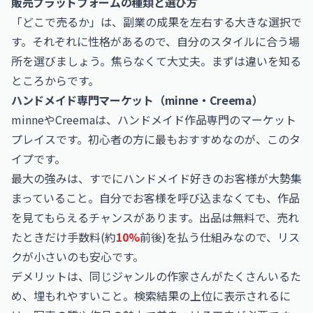
販売プラットフォームの種類と選び方
「どこで売るか」は、副業の成果を左右する大きな選択で
す。それぞれに性格があるので、自分のスタイルに合う場
所を選びましょう。焦らなくて大丈夫。まずは違いを知る
ところからです。
ハンドメイド専門マーケット（minne・Creema）
minneやCreemaは、ハンドメイド作品専門のマーケット
プレイスです。初心者の方に最もおすすめなのが、このタ
イプです。
最大の強みは、すでにハンドメイド好きのお客様が大勢集
まっていること。自分でお客様を呼び込まなくても、作品
を見てもらえるチャンスがあります。出品は無料で、売れ
たときだけ手数料(約
10%
前後)を払う仕組みなので、リス
クが小さいのも安心です。
デメリットは、同じジャンルの作家さんがたくさんいるた
め、埋もれやすいこと。検索結果の上位に表示されるに