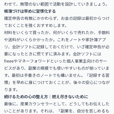
わせて、無理のない範囲で活動を設計していきましょう。
帳簿づけは早めに習慣化する
確定申告の有無にかかわらず、お金の記録は最初からつけ
ておくことを強くおすすめします。
材料をいくらで買ったか、何がいくらで売れたか、手数料
や送料がいくらかかったか。これをノートや家計簿アプ
リ、会計ソフトに記録しておくだけで、いざ確定申告が必
要になったときに慌てずに済みます。会計ソフトには
freee
や
マネーフォワード
といった個人事業主向けのサー
ビスがあり、副業の規模でも使いやすいものが揃っていま
す。最初は手書きのノートでも構いません。「記録する習
慣」を早めに身につけておくことが、後々の安心につなが
ります。
続けるための心の整え方｜燃え尽きないために
最後に、産業カウンセラーとして、どうしてもお伝えした
いことがあります。それは、「副業を、自分を苦しめるも