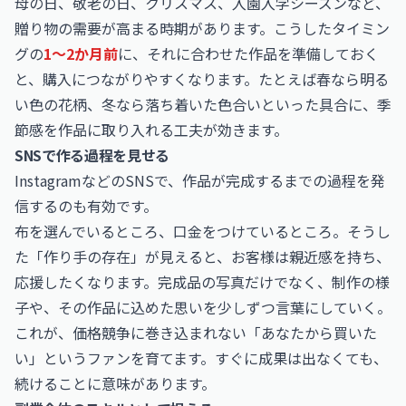
母の日、敬老の日、クリスマス、入園入学シーズンなど、
贈り物の需要が高まる時期があります。こうしたタイミン
グの
1〜2か月前
に、それに合わせた作品を準備しておく
と、購入につながりやすくなります。たとえば春なら明る
い色の花柄、冬なら落ち着いた色合いといった具合に、季
節感を作品に取り入れる工夫が効きます。
SNSで作る過程を見せる
InstagramなどのSNSで、作品が完成するまでの過程を発
信するのも有効です。
布を選んでいるところ、口金をつけているところ。そうし
た「作り手の存在」が見えると、お客様は親近感を持ち、
応援したくなります。完成品の写真だけでなく、制作の様
子や、その作品に込めた思いを少しずつ言葉にしていく。
これが、価格競争に巻き込まれない「あなたから買いた
い」というファンを育てます。すぐに成果は出なくても、
続けることに意味があります。