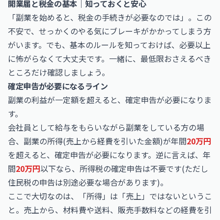
開業届と税金の基本｜知っておくと安心
「副業を始めると、税金の手続きが必要なのでは」。この
不安で、せっかくのやる気にブレーキがかかってしまう方
がいます。でも、基本のルールを知っておけば、必要以上
に怖がらなくて大丈夫です。一緒に、最低限おさえるべき
ところだけ確認しましょう。
確定申告が必要になるライン
副業の利益が一定額を超えると、確定申告が必要になりま
す。
会社員として給与をもらいながら副業をしている方の場
合、副業の所得(売上から経費を引いた金額)が年間
20万円
を超えると、確定申告が必要になります。逆に言えば、年
間
20万円
以下なら、所得税の確定申告は不要です(ただし
住民税の申告は別途必要な場合があります)。
ここで大切なのは、「所得」は「売上」ではないというこ
と。売上から、材料費や送料、販売手数料などの経費を引