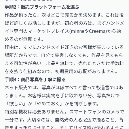
手順2：販売プラットフォームを選ぶ
作品が揃ったら、次はどこで売るかを決めます。これは後
ほど詳しくお話ししますが、初心者の方は、まずハンドメ
イド専門のマーケットプレイス(minneやCreema)から始
めるのが無難です。
理由は、すでにハンドメイド好きのお客様が集まっている
場所だからです。自分で集客しなくても、作品を見てもら
える可能性が高い。出品も無料で、売れたときだけ手数料
を支払う仕組みなので、初期費用の心配がありません。
手順3：商品写真を丁寧に撮る
ネット販売では、写真がほぼすべてと言っても過言ではあ
りません。お客様は実物を手に取れない分、写真だけで
「欲しい」か「やめておく」かを判断します。
特別な機材は必要ありません。スマートフォンのカメラで
十分です。大切なのは、自然光の入る窓辺で撮ること、背
景をすっきりさせること、そしてサイズ感が伝わるように