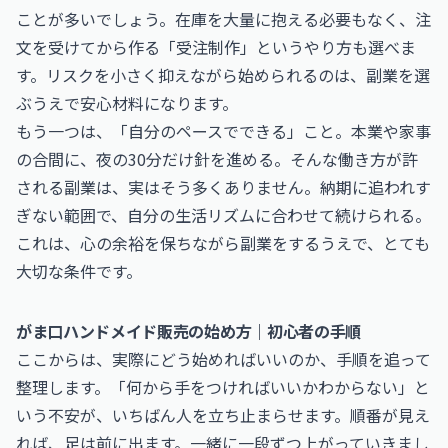
ことが多いでしょう。在庫を大量に抱える必要もなく、注
文を受けてから作る「受注制作」というやり方も選べま
す。リスクを小さく抑えながら始められるのは、副業を選
ぶうえで安心材料になります。
もう一つは、「自分のペースでできる」こと。本業や家事
の合間に、夜の30分だけ針を進める。そんな働き方が許
される副業は、実はそう多くありません。納期に追われす
ぎない範囲で、自分の生活リズムに合わせて続けられる。
これは、心の余裕を保ちながら副業をするうえで、とても
大切な条件です。
がま口ハンドメイド販売の始め方｜初心者の手順
ここからは、実際にどう始めればいいのか、手順を追って
整理します。「何から手をつければいいかわからない」と
いう不安が、いちばん人を立ち止まらせます。順番が見え
れば、足は前に出ます。一緒に一段ずつ上がっていきまし