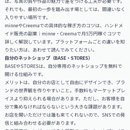
は、写真の質や作品の魅力で差をつける工夫が必要です。
それでも、最初の一歩を踏み出す場としては、間違いなく
入りやすい場所です。
minneやCreemaでの具体的な稼ぎ方のコツは、
ハンドメ
イド販売の副業｜minne・Creemaで月5万円稼ぐコツ
で
詳しく解説しています。プラットフォームごとの違いを知
りたい方は、あわせて読んでみてください。
自分のネットショップ（BASE・STORES）
BASEやSTORESは、自分専用のネットショップを無料で
開ける仕組みです。
メリットは、自分のお店として自由にデザインでき、ブラ
ンドの世界観を作りやすいこと。手数料もマーケットプレ
イスより抑えられる場合があります。ただし、お客様を自
分で集めなければならないという大きな課題があります。
お店を開いただけでは誰も来てくれないので、SNSでの発
信と組み合わせる必要があります。