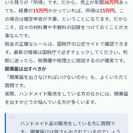
いた残りが「所得」です。だから、売上が年間
30万円
あっ
ても、経費が
15万円
かかっていれば、所得は
15万円
。こ
の場合は確定申告が不要、ということになります。だから
こそ、日々の材料費や手数料の記録をつけておくことが大
事なんです。
税金の正確なルールは、国税庁の公式サイトで確認できま
す。最新の情報は
国税庁
で必ずチェックしてください。判
断に迷ったら、税務署や税理士に相談するのが確実です。
開業届は出すべきか
「開業届を出さなければいけないのか」も、よくいただく
質問です。
実際、ハンドメイド販売をしている方のなかには、開業届
を出すかどうか悩んでいる方が多くいます。
ハンドメイド品の販売をしている方に質問で
す。 開業届けは皆さん出されているのでしょう