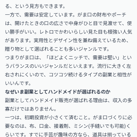
る、という見方もできます。
一方で、需要は安定しています。がま口の財布やポーチ
は、開けたときの口の広さで中身がひと目で見渡せて、使
い勝手がいい。レトロでかわいらしい見た目も根強い人気
があります。実用性とデザイン性を兼ね備えているため、
贈り物として選ばれることも多いジャンルです。
つまりがま口は、「ほどよくニッチで、需要は堅い」とい
うバランスのいいジャンルだといえます。流行に大きく左
右されにくいので、コツコツ続けるタイプの副業と相性が
いいんです。
なぜいま副業としてハンドメイドが選ばれるのか
副業としてハンドメイド販売が選ばれる理由は、収入の多
寡だけではありません。
一つは、初期投資が小さくて済むこと。がま口づくりに必
要なのは、布、口金、接着剤、ミシン(手縫いでも可能)く
らいです。すでに手芸が趣味の方なら、道具は揃っている