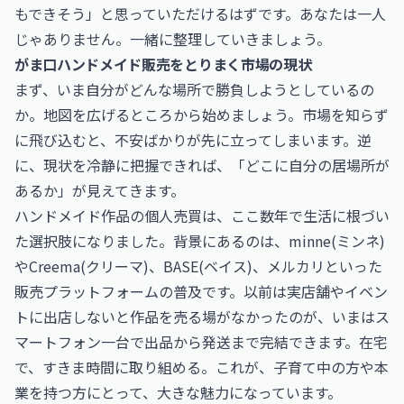
もできそう」と思っていただけるはずです。あなたは一人
じゃありません。一緒に整理していきましょう。
がま口ハンドメイド販売をとりまく市場の現状
まず、いま自分がどんな場所で勝負しようとしているの
か。地図を広げるところから始めましょう。市場を知らず
に飛び込むと、不安ばかりが先に立ってしまいます。逆
に、現状を冷静に把握できれば、「どこに自分の居場所が
あるか」が見えてきます。
ハンドメイド作品の個人売買は、ここ数年で生活に根づい
た選択肢になりました。背景にあるのは、minne(ミンネ)
やCreema(クリーマ)、BASE(ベイス)、メルカリといった
販売プラットフォームの普及です。以前は実店舗やイベン
トに出店しないと作品を売る場がなかったのが、いまはス
マートフォン一台で出品から発送まで完結できます。在宅
で、すきま時間に取り組める。これが、子育て中の方や本
業を持つ方にとって、大きな魅力になっています。