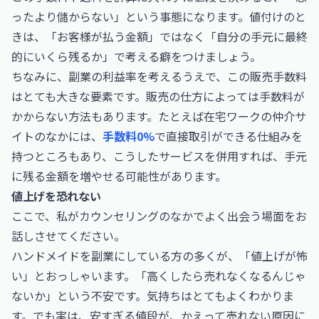
ったより儲からない」という事態になります。値付けのと
きは、「お客様が払う金額」ではなく「自分の手元に最終
的にいくら残るか」で考える癖をつけましょう。
ちなみに、副業の利益率を考えるうえで、この販売手数料
はとても大きな要素です。販売の仕方によっては手数料が
かからない方法もあります。たとえば在宅ワークの仲介サ
イトのなかには、
手数料0%
で直接取引ができる仕組みを
持つところもあり、こうしたサービスを併用すれば、手元
に残る金額を増やせる可能性があります。
値上げを恐れない
ここで、私がカウンセリングのなかでよく出会う場面をお
話しさせてください。
ハンドメイドを副業にしている方の多くが、「値上げが怖
い」とおっしゃいます。「高くしたら売れなくなるんじゃ
ないか」という不安です。気持ちはとてもよくわかりま
す。でも実は、安すぎる値段が、かえって売れない原因に