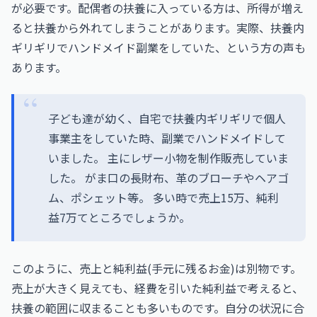
が必要です。配偶者の扶養に入っている方は、所得が増え
ると扶養から外れてしまうことがあります。実際、扶養内
ギリギリでハンドメイド副業をしていた、という方の声も
あります。
子ども達が幼く、自宅で扶養内ギリギリで個人
事業主をしていた時、副業でハンドメイドして
いました。 主にレザー小物を制作販売していま
した。 がま口の長財布、革のブローチやヘアゴ
ム、ポシェット等。 多い時で売上15万、純利
益7万てところでしょうか。
このように、売上と純利益(手元に残るお金)は別物です。
売上が大きく見えても、経費を引いた純利益で考えると、
扶養の範囲に収まることも多いものです。自分の状況に合