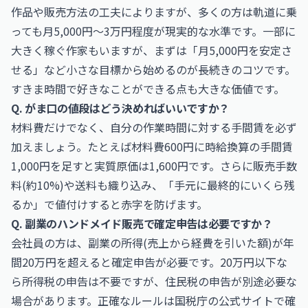
作品や販売方法の工夫によりますが、多くの方は軌道に乗
っても月5,000円〜3万円程度が現実的な水準です。一部に
大きく稼ぐ作家もいますが、まずは「月5,000円を安定さ
せる」など小さな目標から始めるのが長続きのコツです。
すきま時間で好きなことができる点も大きな価値です。
Q. がま口の値段はどう決めればいいですか？
材料費だけでなく、自分の作業時間に対する手間賃を必ず
加えましょう。たとえば材料費600円に時給換算の手間賃
1,000円を足すと実質原価は1,600円です。さらに販売手数
料(約10%)や送料も織り込み、「手元に最終的にいくら残
るか」で値付けすると赤字を防げます。
Q. 副業のハンドメイド販売で確定申告は必要ですか？
会社員の方は、副業の所得(売上から経費を引いた額)が年
間20万円を超えると確定申告が必要です。20万円以下な
ら所得税の申告は不要ですが、住民税の申告が別途必要な
場合があります。正確なルールは国税庁の公式サイトで確