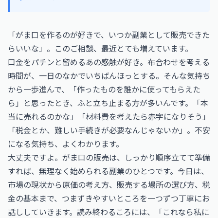
「がま口を作るのが好きで、いつか副業として販売できた
らいいな」。このご相談、最近とても増えています。
口金をパチンと留めるあの感触が好き。布合わせを考える
時間が、一日のなかでいちばんほっとする。そんな気持ち
から一歩進んで、「作ったものを誰かに使ってもらえた
ら」と思ったとき、ふと立ち止まる方が多いんです。「本
当に売れるのかな」「材料費を考えたら赤字になりそう」
「税金とか、難しい手続きが必要なんじゃないか」。不安
になる気持ち、よくわかります。
大丈夫ですよ。がま口の販売は、しっかり順序立てて準備
すれば、無理なく始められる副業のひとつです。今日は、
市場の現状から原価の考え方、販売する場所の選び方、税
金の基本まで、つまずきやすいところを一つずつ丁寧にお
話ししていきます。読み終わるころには、「これなら私に