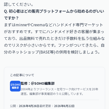
認してください。
Q. 初心者はどの販売プラットフォームから始めるのがいい
ですか？
まずはminneやCreemaなどハンドメイド専門マーケット
がおすすめです。すでにハンドメイド好きの客層が集まっ
ており、出品無料で売れたときだけ手数料を払う仕組みな
のでリスクが小さいからです。ファンがついてきたら、自
分のネットショップ(BASE等)の併用を検討しましょう。
この記事について
監修：＠SOHO編集部
＠SOHO
編集部
2004年よりフリーランス・在宅ワーク向けサービスを20年
運営。編集部が事実確認のうえ公開しています。
公開：
2026年4月26日
最終更新：
2026年6月22日