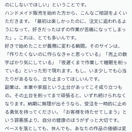
のにしないでほしい」ということです。
ハンドメイド販売を始めた方から、こんなご相談をよくい
ただきます。「最初は楽しかったのに、注文に追われるよ
うになって、好きだったはずの作業が苦痛になってしまっ
た」。これは、とても多いんです。
好きで始めたことが義務に変わる瞬間。そのサインは、
「作りたくないのに作らなきゃと思っている」「売上の数
字ばかり気にしている」「夜遅くまで作業して睡眠を削っ
ている」といった形で現れます。もし、いま少しでも心当
たりがあるなら、立ち止まってほしいんです。
副業は、本業や家庭という土台があってこそ成り立つも
の。その土台を削ってまで頑張ると、いずれ続けられなく
なります。納期に無理が出そうなら、受注を一時的に止め
る勇気を持ってください。「お客様を待たせてしまう」と
いう罪悪感より、自分の健康のほうがずっと大切です。
ペースを落としても、休んでも、あなたの作品の価値は変