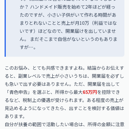
か？ ハンドメイド販売を始めて2年ほどが経っ
たのですが、小さい子供がいて作れる時間があ
まりとれないことと売上が月10万（利益ではな
いです）ほどなので、開業届けを出していませ
ん。 まだそこまで自信がないというのもありま
すが…。
このお悩み、とても共感できますよね。結論からお伝えす
ると、副業レベルで売上が小さいうちは、開業届を必ずし
も急いで出す必要はありません。ただ、開業届を出して
「青色申告」を選ぶと、所得から最大
65万円
を控除でき
るなど、税制上の優遇が受けられます。ある程度の売上が
見込めるようになってきたら、出すことを検討する価値は
あります。
自分が扶養の範囲で活動したい場合は、所得の金額に注意