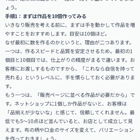
ょう。
手順1：まずは作品を10個作ってみる
いきなり販売を考える前に、まずは手を動かして作品を増
やすことをおすすめします。目安は10個ほど。
なぜ最初に数を作るのかというと、理由が二つあります。
一つは、作るスピードと品質を安定させるため。最初の1
個目と10個目では、仕上がりの精度がまるで違います。お
客様にお渡しするものですから、「これなら自信を持って
売れる」というレベルに、手を慣らしておく必要がありま
す。
もう一つは、「販売ページに並べる作品が必要だから」で
す。ネットショップに1個しか作品がないと、お客様は
「品揃えが少ないな」と感じて、信頼してくれません。最
低でも5〜10点ほど並んでいると、お店として成立して見
えます。布の柄や口金のサイズを変えて、バリエーション
を作っておきましょう。