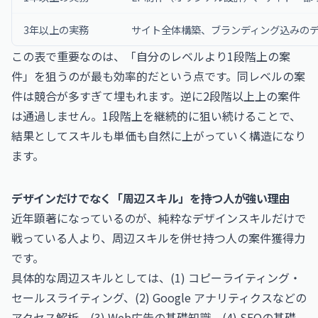
3年以上の実務
サイト全体構築、ブランディング込みの
この表で重要なのは、「自分のレベルより1段階上の案
件」を狙うのが最も効率的だという点です。同レベルの案
件は競合が多すぎて埋もれます。逆に2段階以上上の案件
は通過しません。1段階上を継続的に狙い続けることで、
結果としてスキルも単価も自然に上がっていく構造になり
ます。
デザインだけでなく「周辺スキル」を持つ人が強い理由
近年顕著になっているのが、純粋なデザインスキルだけで
戦っている人より、周辺スキルを併せ持つ人の案件獲得力
です。
具体的な周辺スキルとしては、(1) コピーライティング・
セールスライティング、(2) Google アナリティクスなどの
アクセス解析、(3) Web広告の基礎知識、(4) SEOの基礎