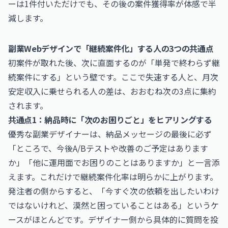
ーは1件付いただけでも、その後の案件獲得率が体感で半
減します。
副業Webデザインで「継続案件化」する人の3つの共通点
初案件が取れた後、次に直面するのが「単発で終わらず継
続案件にする」という壁です。ここで失速する人と、月次
安定収入に乗せられる人の差は、おおむね次の3点に集約
されます。
共通点1：納品時に「次のお困りごと」をヒアリングする
優秀な副業デザイナーは、納品メッセージの最後に必ず
「ところで、今後A/Bテストや改善のご予定はあります
か」「他に運用面でお困りのことはありますか」と一言添
えます。これだけで継続案件化率は明らかに上がります。
発注者の側からすると、「今すぐ次の依頼を出したいわけ
ではないけれど、漠然と困っていることはある」というケ
ースがほとんどです。デザイナー側から具体的に質問を投