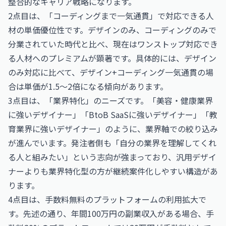
整合的なキャリア戦略になります。
2点目は、「コーディングまで一気通貫」で対応できる人
材の単価優位性です。デザインのみ、コーディングのみで
分業されていた時代と比べ、現在はワンストップ対応でき
る人材へのプレミアムが顕著です。具体的には、デザイン
のみ対応に比べて、デザイン+コーディング一気通貫の場
合は単価が1.5〜2倍になる傾向があります。
3点目は、「業界特化」のニーズです。「美容・健康業界
に強いデザイナー」「BtoB SaaSに強いデザイナー」「教
育業界に強いデザイナー」のように、業界軸での絞り込み
が進んでいます。発注者側も「自分の業界を理解してくれ
る人と組みたい」という志向が強まっており、汎用デザイ
ナーよりも業界特化型の方が継続案件化しやすい構造があ
ります。
4点目は、手数料無料のプラットフォームの利用拡大で
す。先述の通り、年間100万円の副業収入がある場合、手