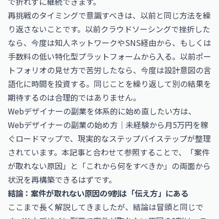
で折れずに継続できます。
再挑戦のタイミングで意識すべきは、以前と同じ方法を繰
り返さないことです。以前クラウドソーシングで挫折した
なら、今度は知人ネットワークやSNS経由から、もしくは
手数料の低い特化型プラットフォームから入る。以前ポー
トフォリオの見せ方で苦労したなら、今度は設計意図の言
語化に時間を投資する。同じことを繰り返して別の結果を
期待するのは合理的ではありません。
Webデザイナーの副業を体系的に始め直したい方は、
Webデザイナーの副業の始め方｜未経験から月5万円を稼
ぐロードマップ
で、現実的なステップバイステップが整理
されています。本記事と合わせて参照することで、「案件
が取れない原因」と「これから何をすべきか」の両面から
状況を再構築できるはずです。
結論：案件が取れない原因の9割は「伝え方」にある
ここまで長く解説してきましたが、結論は冒頭と同じで