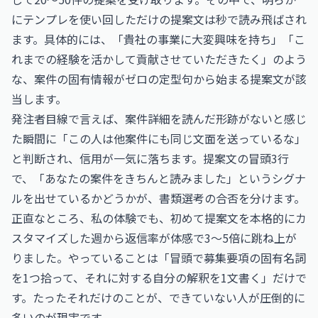
にテンプレを使い回しただけの提案文は秒で読み飛ばされ
ます。具体的には、「貴社の事業に大変興味を持ち」「こ
れまでの経験を活かして貢献させていただきたく」のよう
な、案件の固有情報がゼロの定型句から始まる提案文が該
当します。
発注者目線で言えば、案件詳細を読んだ形跡がないと感じ
た瞬間に「この人は他案件にも同じ文面を送っているな」
と判断され、信用が一気に落ちます。提案文の冒頭3行
で、「あなたの案件をきちんと読みました」というシグナ
ルを出せているかどうかが、書類選考の合否を分けます。
正直なところ、私の体験でも、初めて提案文を本格的にカ
スタマイズした週から返信率が体感で3〜5倍に跳ね上が
りました。やっていることは「冒頭で募集要項の固有名詞
を1つ拾って、それに対する自分の解釈を1文書く」だけで
す。たったそれだけのことが、できていない人が圧倒的に
多いのが現実です。