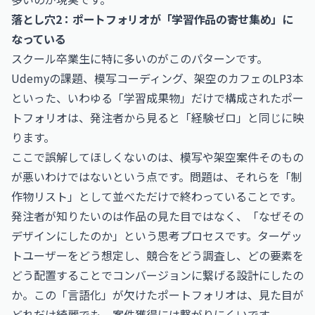
落とし穴2：ポートフォリオが「学習作品の寄せ集め」に
なっている
スクール卒業生に特に多いのがこのパターンです。
Udemyの課題、模写コーディング、架空のカフェのLP3本
といった、いわゆる「学習成果物」だけで構成されたポー
トフォリオは、発注者から見ると「経験ゼロ」と同じに映
ります。
ここで誤解してほしくないのは、模写や架空案件そのもの
が悪いわけではないという点です。問題は、それらを「制
作物リスト」として並べただけで終わっていることです。
発注者が知りたいのは作品の見た目ではなく、「なぜその
デザインにしたのか」という思考プロセスです。ターゲッ
トユーザーをどう想定し、競合をどう調査し、どの要素を
どう配置することでコンバージョンに繋げる設計にしたの
か。この「言語化」が欠けたポートフォリオは、見た目が
どれだけ綺麗でも、案件獲得には繋がりにくいです。