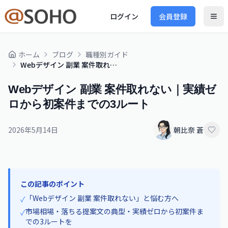
ログイン
会員登録
ホーム
ブログ
職種別ガイド
Webデザイン 副業 案件取れない｜実績ゼロから初案件までの3ルート
Webデザイン 副業 案件取れない｜実績ゼ
ロから初案件までの3ルート
2026年5月14日
朝比奈 蒼
この記事のポイント
「Webデザイン 副業 案件取れない」と悩む方へ
✓
市場相場・落ちる提案文の典型・実績ゼロから初案件ま
✓
での3ルートを