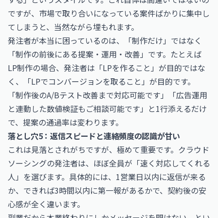
ですが、市場で取り合いになっている案件ばかりに集中し
てしまうと、当然ながら埋もれます。
発注者が本当に困っているのは、「制作だけ」ではなく
「制作の前後にある提案・運用・改善」です。たとえば
LP制作の場合、発注者は「LPを作ること」が目的ではな
く、「LPでコンバージョンを取ること」が目的です。
「制作後のA/Bテスト改善まで対応可能です」「広告運用
と連動した数値検証もご相談可能です」と1行添えるだけ
で、提案の通過率は変わります。
落とし穴5：返信スピードと連絡頻度の認識が甘い
これは見落とされがちですが、極めて重要です。クラウド
ソーシングの発注者は、ほぼ全員が「速く対応してくれる
人」を選びます。具体的には、1営業日以内に返信が来る
か、できれば3時間以内に第一報があるかで、契約後の安
心感が全く違います。
副業だから本業終わりにしかメッセージを開けない、とい