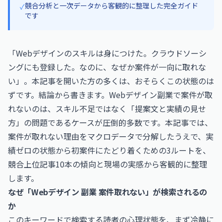
競合分析と一次データから客観的に整理した完全ガイド
✓
です
「Webデザインのスキルは身につけた。クラウドソーシ
ングにも登録した。なのに、なぜか案件が一向に取れな
い」。本記事を開いた方の多くは、おそらくこの状態のは
ずです。結論から書きます。Webデザイン副業で案件が取
れないのは、スキル不足ではなく「提案文と実績の見せ
方」の問題であるケースが圧倒的多数です。本記事では、
案件が取れない理由をマクロデータで分解したうえで、実
績ゼロの状態から初案件にたどり着くための3ルートを、
競合上位記事10本の傾向と現場の実感から客観的に整理
します。
なぜ「Webデザイン 副業 案件取れない」が検索されるの
か
このキーワードで検索する読者の心理状態を、まず冷静に