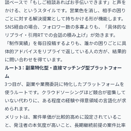
談ベースで「もしご相談あればお手伝いできます」と声を
かける、というスタイルです。営業色を消し、相手の困り
ごとに対する解決提案として持ちかける形が機能します。
SNS経由の場合、フォロワー数の多寡よりも、「具体的な
リプライ・引用RTでの会話の積み上げ」が効きます。
「制作実績」を毎日投稿するよりも、誰かの困りごとに具
体的アドバイスをリプライで返している人の方が、結果的
に問い合わせを得ています。
ルート3：副業特化型・直接マッチング型プラットフォー
ム
3つ目が、副業や業務委託に特化したプラットフォームを
使うルートです。クラウドソーシングほど競合が密集して
いない代わりに、ある程度の経験や得意領域の言語化が求
められます。
メリットは、案件単価が比較的高めに設定されているこ
と、発注者の本気度が高いこと、長期継続前提の案件比率