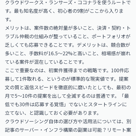
クラウドワークス・ランサーズ・ココナラを使うルートで
す。最も知名度が高く、初心者の9割がここから入りま
す。
メリットは、案件数の絶対量が多いこと、決済・契約・ト
ラブル仲裁の仕組みが整っていること、ポートフォリオが
乏しくても応募できることです。デメリットは、競合数が
多いこと、手数料が16.5〜22%と高いこと、相場感が崩れ
ている案件が混在していることです。
ここで重要なのは、初案件獲得までの戦略です。100件応
募して1件取れる、というのが標準的な現実値です。提案
文の質と返信スピードを徹底的に磨いたとしても、最初の
月で5〜10件の提案を出して全滅するのは普通です。「最
低でも30件は応募する覚悟」でないとスタートラインに
立てない、と認識しておく必要があります。
クラウドソーシング自体の選び方や活用法については、別
記事の
サーバー・インフラ構築の副業は可能？リモート案