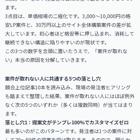
ます。
3点目は、単価相場の二極化です。3,000〜10,000円の格
安LP案件と、30万円以上のサイト全体構築案件の差が拡
大しています。初心者ほど格安帯に押し込まれ、消耗して
継続できない構造に陥りやすいのが現状です。
この3つの数字を念頭に置いたうえで、「案件が取れな
い」本当の原因を分解していきます。
案件が取れない人に共通する5つの落とし穴
競合上位記事10本を読み込み、現場の発注者ヒアリング
も踏まえて整理した結果、案件が取れない人にはほぼ例外
なく次の5つのいずれか（多くは複数同時）が当てはまり
ます。
落とし穴1：提案文がテンプレ100%でカスタマイズゼロ
最も多いのがこのパターンです。発注者は1つの案件に対
して20〜50件の提案を受け取ります。その中で、明らか