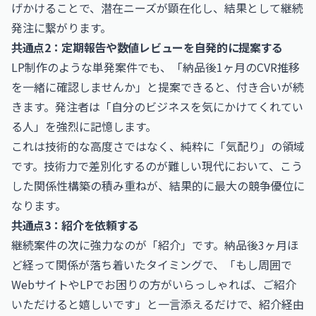
げかけることで、潜在ニーズが顕在化し、結果として継続
発注に繋がります。
共通点2：定期報告や数値レビューを自発的に提案する
LP制作のような単発案件でも、「納品後1ヶ月のCVR推移
を一緒に確認しませんか」と提案できると、付き合いが続
きます。発注者は「自分のビジネスを気にかけてくれてい
る人」を強烈に記憶します。
これは技術的な高度さではなく、純粋に「気配り」の領域
です。技術力で差別化するのが難しい現代において、こう
した関係性構築の積み重ねが、結果的に最大の競争優位に
なります。
共通点3：紹介を依頼する
継続案件の次に強力なのが「紹介」です。納品後3ヶ月ほ
ど経って関係が落ち着いたタイミングで、「もし周囲で
WebサイトやLPでお困りの方がいらっしゃれば、ご紹介
いただけると嬉しいです」と一言添えるだけで、紹介経由