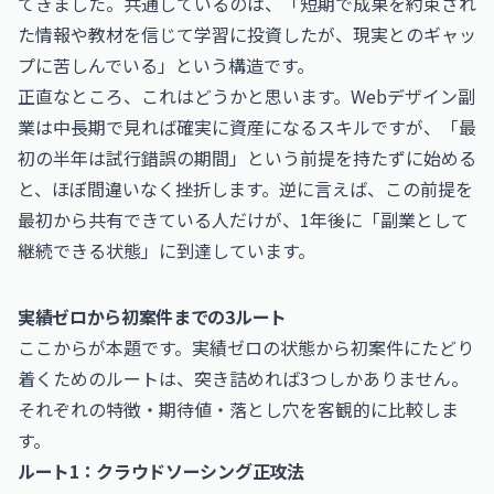
てきました。共通しているのは、「短期で成果を約束され
た情報や教材を信じて学習に投資したが、現実とのギャッ
プに苦しんでいる」という構造です。
正直なところ、これはどうかと思います。Webデザイン副
業は中長期で見れば確実に資産になるスキルですが、「最
初の半年は試行錯誤の期間」という前提を持たずに始める
と、ほぼ間違いなく挫折します。逆に言えば、この前提を
最初から共有できている人だけが、1年後に「副業として
継続できる状態」に到達しています。
実績ゼロから初案件までの3ルート
ここからが本題です。実績ゼロの状態から初案件にたどり
着くためのルートは、突き詰めれば3つしかありません。
それぞれの特徴・期待値・落とし穴を客観的に比較しま
す。
ルート1：クラウドソーシング正攻法