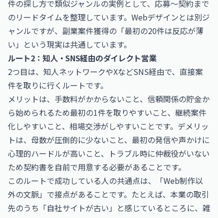
件の探し方
で類似ジャンルの実例として、応募〜契約まで
のリードタイムを整理しています。Webデザインとは別ジ
ャンルですが、副業案件獲得の「最初の20件は反応が薄
い」という現実は共通しています。
ルート2：知人・SNS経由のダイレクト営業
2つ目は、知人ネットワークやXなどSNS経由で、直接案
件を取りに行くルートです。
メリットは、手数料がかからないこと、信頼関係の貯金か
ら始められるため最初の1件を取りやすいこと、継続案件
化しやすいこと、相場交渉がしやすいことです。デメリッ
トは、母数が圧倒的に少ないこと、最初の発信や声かけに
心理的ハードルが高いこと、トラブル時に仲裁役がいない
ため契約書を自前で用意する必要があることです。
このルートで成功している人の共通点は、「Web制作以
外の文脈」で接点があることです。たとえば、本業の取引
先のうち「自社サイトが古い」と感じているところに、雑