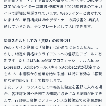
副業 Webライター 請求書 作成方法！2026年最新の完全ガ
イド
で詳細に解説されています。Webライターと書かれて
いますが、項目構成はWebデザイナーの請求書とほぼ共
通しているため、テンプレートとして活用できます。
関連スキルとしての「資格」の位置づけ
Webデザイン副業に「資格」は必須ではありません。し
かし、特定の資格はクライアントへの信頼性アピールに有
効です。たとえば
Adobe認定プロフェッショナル Adobe
Express
は、AdobeツールスキルをAdobe公式が認定する
もので、未経験から副業を始める層には特に有効な「客観
的な実力証明」として機能します。
また、フリーランスとして本格的に独立を視野に入れる場
合、各種許認可や法務面の知識が必要になる場面が出てき
ます。
行政書士
資格はフリーランス支援領域での副業展開