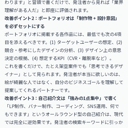
わります」と冒頭で書くだけで、発注者から見れば「業界
理解がある人だ」と即座に評価されます。
改善ポイント2：ポートフォリオは「制作物 + 設計意図」
を必ずセットにする
ポートフォリオに掲載する各作品には、最低でも次の4項
目を添えるべきです。(1) ターゲットユーザーの想定、(2)
競合・参考にしたデザインの分析、(3) デザイン上の意思
決定の根拠、(4) 想定するKPI（CVR・離脱率など）。
これを書くだけで、たとえ架空案件でも「思考できるデザ
イナー」として見られます。発注者が本当に欲しいのは、
絵が綺麗な人ではなく、自分のビジネスゴールを理解して
提案してくれるパートナーです。
改善ポイント3：自己紹介文は「強みの1点集中」で書く
「LP制作、バナー制作、コーディング、SNS運用、何で
もできます」というオールラウンド型の自己紹介は、現代
では完全に逆効果です。発注者の検索キーワードに引っか