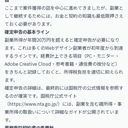
ここまで案件獲得の話を中心に進めてきましたが、副業と
して継続するためには、お金と契約の知識も最低限押さえ
ておく必要があります。
確定申告の基本ライン
副業所得が年間20万円を超えると確定申告が必要になり
ます。これは多くのWebデザイン副業者が初年度から到達
するラインです。経費計上できる項目（PC・モニター・
Adobe Creative Cloud・参考書籍・通信費の按分など）
をきちんと記録しておくと、所得税負担を適切に抑えられ
ます。
確定申告の詳細は、最終的には国税庁の公式情報を参照す
るのが確実です。国税庁公式サイト
（
https://www.nta.go.jp/）には、副業を含む雑所得・事
業所得の取扱いについて詳細なガイドが公開されていま
す。
業務委託契約書の重要性