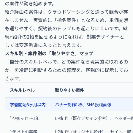
の案件が動き始めます。
紹介経由の案件は、クラウドソーシングと違って競合が存
在しません。実質的に「指名案件」となるため、単価交渉
も通りやすく、契約後のトラブルも起こりにくいです。継
続+紹介の2軸を回せるようになれば、副業デザイナーと
しては安定軌道に入ったと言えます。
スキル別・案件別の「取りやすさ」マップ
「自分のスキルレベルで、どの案件なら現実的に取れるの
か」を冷静に判断するための整理を、客観的に提示してお
きます。
スキルレベル
取りやすい案件
学習開始3ヶ月以内
バナー制作1枚、SNS投稿画像
学習6ヶ月〜1年
LP制作（既存デザイン参考）、ヘッダー
1年以上の実務
LP制作（オリジナル設計）、サイト一部