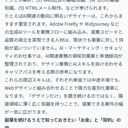
知識、(5) HTMLメール制作、などが挙げられます。
たとえばAI関連の動向に明るいデザイナーは、これからま
すます重宝されます。Adobe Firefly や Midjourney など
の生成AIツールを業務フローに組み込み、提案スピードと
品質の両立を実現できる人材は、現状でも需要に対して供
給が追いついていません。
AI・マーケティング・セキュリ
ティのお仕事
では、AI関連業務の領域別需要と単価傾向が
整理されており、デザイン業務とAIスキルを掛け合わせる
キャリアパスを考える際の参考になります。
これらの周辺スキルは、それぞれ単独では中途半端でも、
Webデザインと組み合わせることで強力な差別化要素に
なります。「デザインだけ」を磨き続けるのではなく、隣
接領域に薄く広く知識を持つことで、提案できる案件の幅
が一気に広がります。
副業を続けるうえで知っておきたい「お金」と「契約」の
話