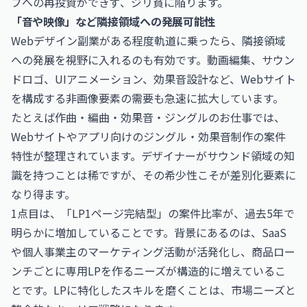
プへの再投資ができず、ジリ貧に陥ります。
「音や映像」など隣接領域への発展可能性
Webデザイン副業がある程度軌道に乗ったら、隣接領域
への発展を視野に入れるのも有効です。動画編集、サウン
ドロゴ、UIアニメーション、効果音設計など、Webサイト
を構成する非画像要素の需要も急速に拡大しています。
たとえば
作曲・編曲・効果音・ジングルのお仕事
では、
Webサイトやアプリ向けのジングル・効果音制作の案件
特性が整理されています。デザイナーがサウンド領域の知
識を持つことは稀ですが、その希少性こそが差別化要素に
なり得ます。
1点目は、「LP1ページ完結型」の案件比率が、過去5年で
明らかに増加していることです。背景にあるのは、SaaS
や個人事業主のマーケティング活動が活発化し、商品ロー
ンチごとに専用LPを作るニーズが構造的に増えているこ
とです。LPに特化したスキルを磨くことは、市場ニーズと