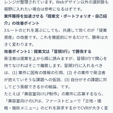
レンジが整理されています。Webデザイン以外の選択肢も
視野に入れたい場合は参考になるはずです。
案件獲得を加速させる「提案文・ポートフォリオ・自己紹
介」の改善ポイント
3ルートのどれを選ぶにしても、共通して効くのが「提案
資産」の改善です。これを徹底的にやるだけで、勝率は大
きく変わります。
改善ポイント1：提案文は「冒頭3行」で勝負する
発注者は提案を上から順に読みますが、冒頭3行で関心を
持てなければそこで離脱します。冒頭3行に入れるべき
は、(1) 案件に固有の情報の引用、(2) その案件で発注者
が抱えていそうな課題への仮説、(3) 自分がその課題に対
してどう貢献できるかの結論、です。
たとえば「美容室向けLP制作」の案件に応募するなら、
「美容室向けのLPは、ファーストビューで『立地・価
格・施術メニュー』のどれを訴求するかでCVRが大きく変