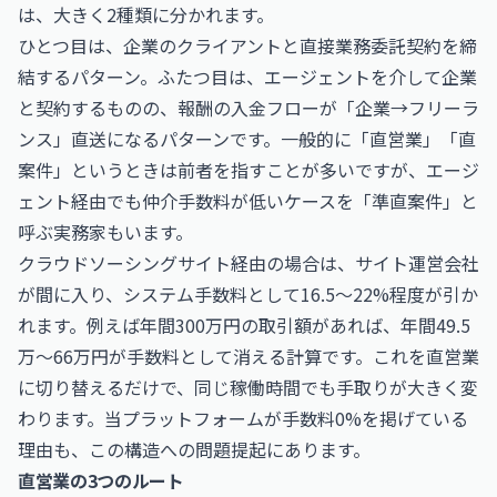
は、大きく2種類に分かれます。
ひとつ目は、企業のクライアントと直接業務委託契約を締
結するパターン。ふたつ目は、エージェントを介して企業
と契約するものの、報酬の入金フローが「企業→フリーラ
ンス」直送になるパターンです。一般的に「直営業」「直
案件」というときは前者を指すことが多いですが、エージ
ェント経由でも仲介手数料が低いケースを「準直案件」と
呼ぶ実務家もいます。
クラウドソーシングサイト経由の場合は、サイト運営会社
が間に入り、システム手数料として16.5〜22%程度が引か
れます。例えば年間300万円の取引額があれば、年間49.5
万〜66万円が手数料として消える計算です。これを直営業
に切り替えるだけで、同じ稼働時間でも手取りが大きく変
わります。当プラットフォームが手数料0%を掲げている
理由も、この構造への問題提起にあります。
直営業の3つのルート