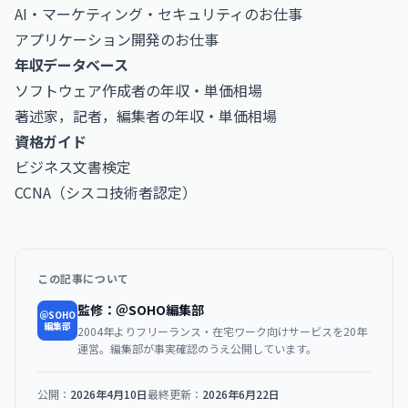
AI・マーケティング・セキュリティのお仕事
アプリケーション開発のお仕事
年収データベース
ソフトウェア作成者の年収・単価相場
著述家，記者，編集者の年収・単価相場
資格ガイド
ビジネス文書検定
CCNA（シスコ技術者認定）
この記事について
監修：＠SOHO編集部
＠SOHO
編集部
2004年よりフリーランス・在宅ワーク向けサービスを20年
運営。編集部が事実確認のうえ公開しています。
公開：
2026年4月10日
最終更新：
2026年6月22日