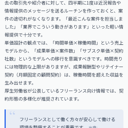
去の取引先や紹介者に対して、四半期に1度は近況報告や
情報提供のメッセージを送るルーチンを作っておくと、案
件の途切れがなくなります。「最近こんな案件を担当しま
した」「業界でこういう動きがあります」といった軽い情
報提供で十分です。
単価設計の観点では、「時間単価×稼働時間」という売上
モデルから、「成果単価×案件数」「サブスク単価×契約
社数」というモデルへの移行を意識すべきです。時間売り
には物理的な上限がありますが、成果報酬型やリテイナー
契約（月額固定の顧問契約）は、稼働時間を超えた収益を
生み出せます。
厚生労働省が公表しているフリーランス向け情報では、契
約形態の多様化が推奨されています。
フリーランスとして働く方々が安心して働ける
環境を整備することが重要です。
出典: