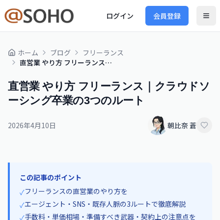
ログイン
会員登録
ホーム
ブログ
フリーランス
直営業 やり方 フリーランス｜クラウドソーシング卒業の3つのルート
直営業 やり方 フリーランス｜クラウドソ
ーシング卒業の3つのルート
2026年4月10日
朝比奈 蒼
この記事のポイント
フリーランスの直営業のやり方を
✓
エージェント・SNS・既存人脈の3ルートで徹底解説
✓
手数料・単価相場・準備すべき武器・契約上の注意点を
✓