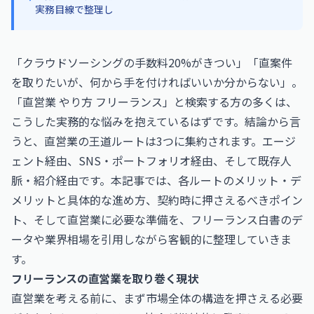
実務目線で整理し
「クラウドソーシングの手数料20%がきつい」「直案件
を取りたいが、何から手を付ければいいか分からない」。
「直営業 やり方 フリーランス」と検索する方の多くは、
こうした実務的な悩みを抱えているはずです。結論から言
うと、直営業の王道ルートは3つに集約されます。エージ
ェント経由、SNS・ポートフォリオ経由、そして既存人
脈・紹介経由です。本記事では、各ルートのメリット・デ
メリットと具体的な進め方、契約時に押さえるべきポイン
ト、そして直営業に必要な準備を、フリーランス白書のデ
ータや業界相場を引用しながら客観的に整理していきま
す。
フリーランスの直営業を取り巻く現状
直営業を考える前に、まず市場全体の構造を押さえる必要