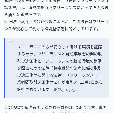
る取引の適正化等に関する法律」（通称：フリーランス保
護新法）は、直営業を行うフリーランスにとって強力な後
ろ盾となる法律です。
公正取引委員会の公式情報によると、この法律はフリーラ
ンスが安心して働ける環境整備を目的としています。
フリーランスの方が安心して働ける環境を整備
するため、フリーランスと発注事業者の間の取
引の適正化と、フリーランスの就業環境の整備
を図るための法律「特定受託事業者に係る取引
の適正化等に関する法律」（フリーランス・事
業者間取引適正化等法）が令和6年11月1日から
施行されています。
出典:
jftc.go.jp
この法律で発注者側に課される義務は7つあります。書面