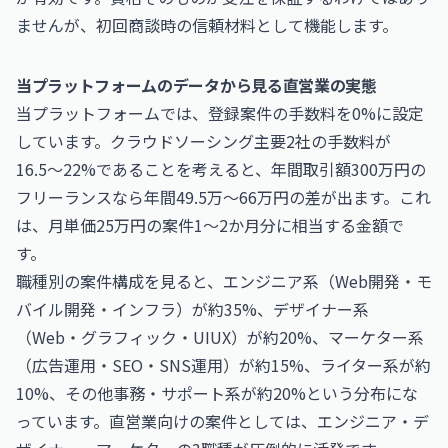
ませんが、初回商談時の信頼材料として機能します。
当プラットフォームのデータから見る直営業の実態
当プラットフォームでは、登録案件の手数料を0%に設定
しています。クラウドソーシング主要2社の手数料が
16.5〜22%であることを考えると、年間取引額300万円の
フリーランスなら年間49.5万〜66万円の差が出ます。これ
は、月単価25万円の案件1〜2か月分に相当する金額で
す。
職種別の案件構成を見ると、エンジニア系（Web開発・モ
バイル開発・インフラ）が約35%、デザイナー系
（Web・グラフィック・UIUX）が約20%、マーケター系
（広告運用・SEO・SNS運用）が約15%、ライター系が約
10%、その他事務・サポート系が約20%という分布にな
っています。直営業向けの案件としては、エンジニア・デ