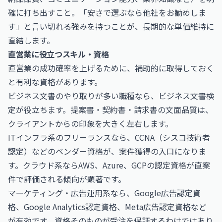
確に打ち出すこと。「安さで選ぶなら他社をお勧めしま
す」と言い切れる強みを持つことが、長期的な単価維持に
直結します。
直営業に役立つスキル・資格
直営業の成功確率を上げるために、補助的に取得しておく
と有利な資格があります。
ビジネス文書のやり取りが多い職種なら、
ビジネス文書検
定
が役立ちます。提案書・契約書・請求書の文面品質は、
クライアントからの印象を大きく左右します。
ITインフラ系のフリーランスなら、
CCNA（シスコ技術者
認定）
などのベンダー資格が、案件獲得の入口になりま
す。クラウド系ならAWS、Azure、GCPの認定資格が直案
件で評価される傾向が顕著です。
マーケティング・広告運用系なら、Google広告認定資
格、Google Analytics認定資格、Meta広告認定資格など
が有効です。資格そのものが受注を保証するわけではあり