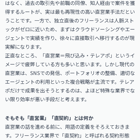
はなく、過去の取引先や前職の同僚、知人経由で案件を獲
得するルートが、実は最も再現性の高い直営業手法だとい
うことです。一方で、独立直後のフリーランスは人脈スト
ックがゼロに近いため、まずはクラウドソーシングやエー
ジェントで実績を作り、徐々に直接取引へ移行するのが現
実解になります。
正直なところ、「直営業＝飛び込み・テレアポ」というイ
メージで疲弊している方も多いと思います。しかし現代の
直営業は、SNSでの発信、ポートフォリオの整備、適切な
エージェントの利用といった複合戦略が主流です。テレア
ポだけで成果を出そうとするのは、よほど特殊な業界でな
い限り効率が悪い手段だと考えます。
そもそも「直営業」「直契約」とは何か
直営業の話を進める前に、用語の定義をそろえておきま
す。フリーランス業界で「直契約」と呼ばれる契約形態