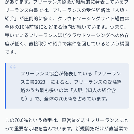
があります。フリーランス協会が継続的に発表しているフ
リーランス白書では、フリーランスの受注経路は「人脈・
紹介」が圧倒的に多く、クラウドソーシングサイト経由は
全体の10%前後にとどまる傾向が続いています。つまり、
稼いでいるフリーランスほどクラウドソーシングへの依存
度が低く、直接取引や紹介で案件を回しているという構図
です。
フリーランス協会が発表している「フリーラン
ス白書2023」によると、フリーランスの受注経
路のうち最も多いのは「人脈（知人の紹介含
む）」で、全体の70.6％を占めています。
この70.6%という数字は、直営業を志すフリーランスにと
って重要な示唆を含んでいます。新規開拓だけが直営業で