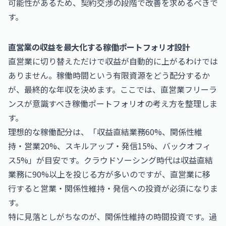
可能性があるため、契約交渉の段階で改善を求めるべきで
す。
直営業の収益を最大化する稼働ポートフォリオ設計
直営業に切り替えただけで収益が自動的に上がるわけでは
ありません。稼働時間という有限資源をどう配分するか
が、最終的な年収を決めます。ここでは、直営業フリーラ
ンスが意識すべき稼働ポートフォリオの考え方を整理しま
す。
理想的な稼働配分は、「収益直結業務60%、関係性維
持・営業20%、スキルアップ・発信15%、バックオフィ
ス5%」が目安です。クラウドソーシング時代は収益直結
業務に90%以上を投じる方が多いのですが、直営業に移
行すると営業・関係性維持・発信への投資が必須になりま
す。
特に見落としがちなのが、関係性維持の時間投資です。過