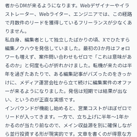
者からDMが来るようになります。Webデザイナーやイラ
ストレーター、Webライター、エンジニアでは、この経路
で月数件のリードを獲得しているフリーランスが少なくあ
りません。
私自身、編集者として独立したばかりの頃、Xでひたすら
編集ノウハウを発信していました。最初の3か月はフォロ
ワーも増えず、案件問い合わせもゼロで「これは意味があ
るのか」と何度も心が折れかけました。転機が来たのは半
年を過ぎたあたりで、ある編集記事がバズったのをきっか
けに、メディア運営会社から立て続けに編集案件のオファ
ーが来るようになりました。発信は短期では結果が出な
い、というのが正直な実感です。
インバウンドが機能し始めると、営業コストがほぼゼロで
リードが入ってきます。一方で、立ち上げに半年〜1年か
かるのが当たり前なので、メイン収益源を別に確保しなが
ら並行投資する形が現実的です。文章を書くのが得意な方