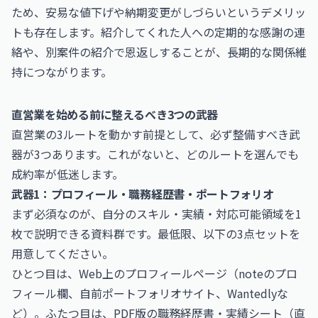
ため、安易な値下げや納期変更がしづらいというデメリッ
トも存在します。紹介してくれた人への定期的な感謝の連
絡や、別案件の紹介で恩返しすることが、長期的な関係維
持につながります。
直営業を始める前に整えるべき3つの武器
直営業の3ルートを動かす前提として、必ず整備すべき武
器が3つあります。これがないと、どのルートを選んでも
成約率が低迷します。
武器1：プロフィール・職務経歴書・ポートフォリオ
まず必須なのが、自分のスキル・実績・対応可能領域を1
枚で説明できる資料群です。最低限、以下の3点セットを
用意してください。
ひとつ目は、Web上のプロフィールページ（noteのプロ
フィール欄、自前ポートフォリオサイト、Wantedlyな
ど）。ふたつ目は、PDF版の職務経歴書・実績シート（直