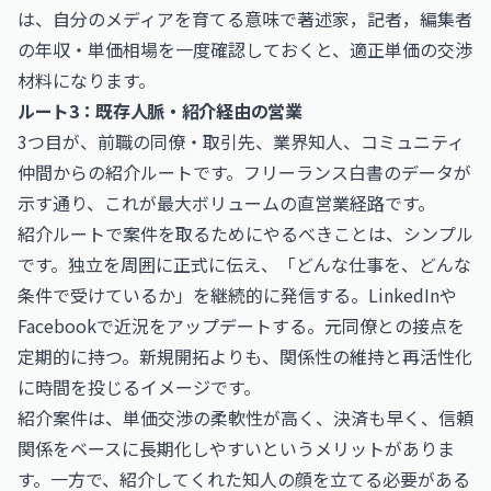
は、自分のメディアを育てる意味で
著述家，記者，編集者
の年収・単価相場
を一度確認しておくと、適正単価の交渉
材料になります。
ルート3：既存人脈・紹介経由の営業
3つ目が、前職の同僚・取引先、業界知人、コミュニティ
仲間からの紹介ルートです。フリーランス白書のデータが
示す通り、これが最大ボリュームの直営業経路です。
紹介ルートで案件を取るためにやるべきことは、シンプル
です。独立を周囲に正式に伝え、「どんな仕事を、どんな
条件で受けているか」を継続的に発信する。LinkedInや
Facebookで近況をアップデートする。元同僚との接点を
定期的に持つ。新規開拓よりも、関係性の維持と再活性化
に時間を投じるイメージです。
紹介案件は、単価交渉の柔軟性が高く、決済も早く、信頼
関係をベースに長期化しやすいというメリットがありま
す。一方で、紹介してくれた知人の顔を立てる必要がある