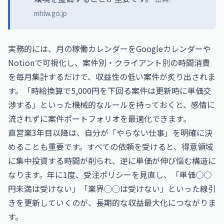
mhlw.go.jp
実務的には、月の稼働カレンダーをGoogleカレンダーや
Notionで可視化し、案件別・クライアント別の時間消費
を毎月集計するだけで、収益性の低い案件が炙り出されま
す。「時給換算で5,000円を下回る案件は更新時に単価交
渉する」といった機械的なルールを持っておくと、感情に
流されずに案件ポートフォリオを最適化できます。
直営業3年目以降は、自分が「やらない仕事」を明確に決
めることも重要です。すべての依頼を受けると、得意領域
に集中投資する時間が削られ、逆に単価が伸び悩む構造に
なります。年に1度、受注ポリシーを見直し、「単価○○
円未満は受けない」「業界◯◯は受けない」といった線引
きを更新していくのが、長期的な収益最大化につながりま
す。