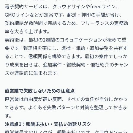
電子契約サービスは、クラウドサインやfreeeサイン、
GMOサインなどが定番です。郵送・押印の手間が省け、
契約締結が数時間で完結するため、フリーランスの実務効
率を大きく上げます。
契約後は、最初の2週間のコミュニケーションが極めて重
要です。報連相を密にし、進捗・課題・追加要望を共有す
ることで、信頼関係を構築できます。最初の案件でしっか
り成果を出せば、追加案件・継続契約・他社紹介のチャン
スが連鎖的に生まれます。
直営業で失敗しないための注意点
直営業は自由度が高い反面、すべての責任が自分にかかっ
てきます。よくある失敗パターンと対策を整理しておきま
す。
注意点1：報酬未払い・支払い遅延リスク
直営業最大のリスクが、報酬未払いです。クラウドソーシ