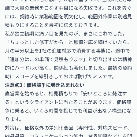
酬で大量の業務をこなす羽目になる失敗です。これを防ぐ
には、契約時に業務範囲を明文化し、範囲外作業は別途見
積もりにすることを最初に伝えておきます。
私が独立初期に痛い目を見たのが、まさにこれでした。
「ちょっとした修正だから」と無償対応を続けていたら、
月の半分以上を1社の追加対応で消費する事態に。途中で
「追加分はこの単価で見積もります」と切り出すのは精神
的にハードルが高く、関係性も悪化しました。最初の契約
時にスコープを線引きしておけば防げたミスです。
注意点3：価格競争に巻き込まれない
直営業を始めると、相見積もりで「安いところに発注す
る」というクライアントに当たることがあります。価格競
争に乗ると、いくら時間を投じても利益が出ない構造にな
ります。
対策は、価格以外の差別化要因（専門性、対応スピード、
納品品質、コミュニケーション能力、業界知識など）を明