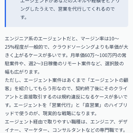
エージェントがあなたのスキルや経験をヒアリ
ングしたうえで、営業を代行してくれるので
す。
エンジニア系のエージェントだと、マージン率は10〜
25%程度が一般的で、クラウドソーシングよりも単価が大
きく上がるケースが多いです。月単価60万〜100万円の常
駐案件や、週2〜3日稼働のリモート案件など、選択肢の
幅も広がります。
ただし、エージェント案件はあくまで「エージェントの顧
客」を紹介してもらう形なので、契約終了後にそのクライ
アントと直接取引するのは規約違反になるケースが多いで
す。エージェントを「営業代行」と「直営業」のハイブリ
ッドで使うのが、現実的な戦略になります。
エージェント経由で取りやすい職種は、エンジニア、デザ
イナー、マーケター、コンサルタントなどの専門職です。