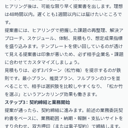
ヒアリング後は、可能な限り早く提案書を出します。理想
は48時間以内。遅くとも1週間以内には届けたいところで
す。
提案書には、ヒアリングで把握した課題の再整理、解決ア
プローチ、スケジュール、体制、見積もり、想定成果指標
を盛り込みます。テンプレートを使い回しているのが透け
て見える提案書は印象が悪いため、必ず相手企業名・課題
に合わせてカスタマイズしましょう。
見積もりは、必ず3パターン（松竹梅）を提示するのが鉄
則です。最小プラン、推奨プラン、フルプランの3つを並
べることで、相手は選択肢を比較しやすくなり、「松か竹
を選ぶ」というアンカリング効果も働きます。
ステップ3：契約締結と業務開始
提案が通ったら、契約締結に進みます。前述の業務委託契
約書をベースに、業務範囲・納期・報酬・支払いサイトを
すり合わせ、双方押印（または電子契約）で締結します。