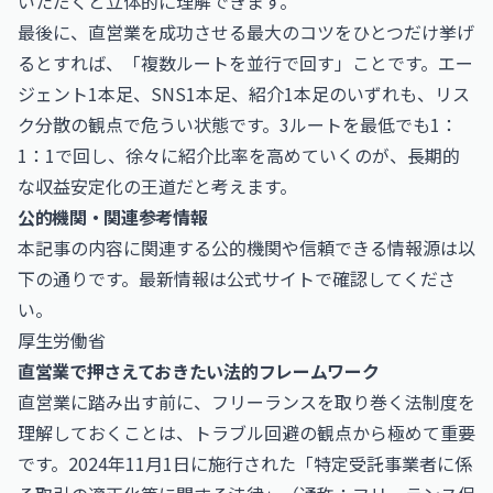
いただくと立体的に理解できます。
最後に、直営業を成功させる最大のコツをひとつだけ挙げ
るとすれば、「複数ルートを並行で回す」ことです。エー
ジェント1本足、SNS1本足、紹介1本足のいずれも、リス
ク分散の観点で危うい状態です。3ルートを最低でも1：
1：1で回し、徐々に紹介比率を高めていくのが、長期的
な収益安定化の王道だと考えます。
公的機関・関連参考情報
本記事の内容に関連する公的機関や信頼できる情報源は以
下の通りです。最新情報は公式サイトで確認してくださ
い。
厚生労働省
直営業で押さえておきたい法的フレームワーク
直営業に踏み出す前に、フリーランスを取り巻く法制度を
理解しておくことは、トラブル回避の観点から極めて重要
です。2024年11月1日に施行された「特定受託事業者に係