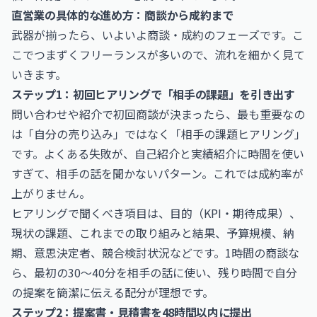
直営業の具体的な進め方：商談から成約まで
武器が揃ったら、いよいよ商談・成約のフェーズです。こ
こでつまずくフリーランスが多いので、流れを細かく見て
いきます。
ステップ1：初回ヒアリングで「相手の課題」を引き出す
問い合わせや紹介で初回商談が決まったら、最も重要なの
は「自分の売り込み」ではなく「相手の課題ヒアリング」
です。よくある失敗が、自己紹介と実績紹介に時間を使い
すぎて、相手の話を聞かないパターン。これでは成約率が
上がりません。
ヒアリングで聞くべき項目は、目的（KPI・期待成果）、
現状の課題、これまでの取り組みと結果、予算規模、納
期、意思決定者、競合検討状況などです。1時間の商談な
ら、最初の30〜40分を相手の話に使い、残り時間で自分
の提案を簡潔に伝える配分が理想です。
ステップ2：提案書・見積書を48時間以内に提出