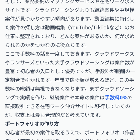
そして、業務委託のマッチングサービスや在宅ワーク求人
サイトです。クラウドソーシングよりも継続案件や中規模
案件が見つかりやすい傾向があります。動画編集に特化し
た案件の探し方は
動画編集（YouTube/TikTokなど）のお
仕事
に整理されており、どんな案件があるのか、何が求め
られるのかをつかむのに役立ちます。
ここで手数料の話を一度しておきます。クラウドワークス
やランサーズといった大手クラウドソーシングは案件数が
豊富で初心者の入口として優秀ですが、手数料が報酬の一
定割合で引かれます。年間で稼ぐ額が増えるほど、この手
数料の総額は無視できなくなります。まずクラウドソーシ
ングで実績を作り、継続案件や本命の案件は
手数料0%
で
直接取引できる在宅ワーク仲介サイトに移行していくの
が、収支上は最も合理的だと考えています。
ポートフォリオの作り方
初心者が最初の案件を取るうえで、ポートフォリオ（作品