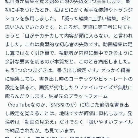
私自身が編集を覚え始めた頃の失敗を1つ共有します。最
初に手をつけたとき、私はとにかく派手な装飾やトランジ
ションを多用しました。「凝った編集=上手い編集」だと
思い込んでいたのです。ところが、実際に第三者に見ても
らうと「目がチカチカして内容が頭に入らない」と言われ
ました。これは典型的な初心者の失敗です。動画編集は足
し算ではなく引き算で、視聴者が内容に集中できるように
余計な要素を削るのが本質だと、このとき痛感しました。
もう1つのつまずきは、書き出し設定です。せっかく綺麗
に編集しても、書き出し時のコーデックやビットレートの
設定を誤ると、画質が劣化したりファイルサイズが無駄に
膨らんだりします。納品先のプラットフォーム
（YouTubeなのか、SNSなのか）に応じた適切な書き出
し設定を覚えることは、地味ですが評価に直結します。発
注者は「動画の見栄え」だけでなく「扱いやすいファイル
で納品されたか」も見ています。