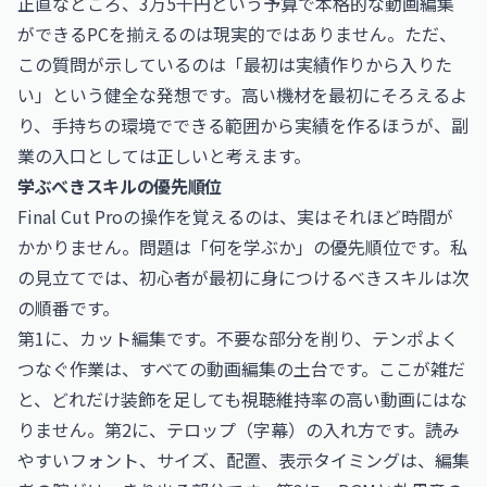
正直なところ、3万5千円という予算で本格的な動画編集
ができるPCを揃えるのは現実的ではありません。ただ、
この質問が示しているのは「最初は実績作りから入りた
い」という健全な発想です。高い機材を最初にそろえるよ
り、手持ちの環境でできる範囲から実績を作るほうが、副
業の入口としては正しいと考えます。
学ぶべきスキルの優先順位
Final Cut Proの操作を覚えるのは、実はそれほど時間が
かかりません。問題は「何を学ぶか」の優先順位です。私
の見立てでは、初心者が最初に身につけるべきスキルは次
の順番です。
第1に、カット編集です。不要な部分を削り、テンポよく
つなぐ作業は、すべての動画編集の土台です。ここが雑だ
と、どれだけ装飾を足しても視聴維持率の高い動画にはな
りません。第2に、テロップ（字幕）の入れ方です。読み
やすいフォント、サイズ、配置、表示タイミングは、編集