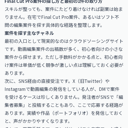
Final Cut Pro案件の探し方と最初の1件の取り方
スキルが整っても、案件にたどり着けなければ副業は始ま
りません。在宅でFinal Cut Pro案件、あるいはソフト不
問の編集案件を探す具体的な経路を整理します。
案件を探す主なチャネル
最初の入口として現実的なのはクラウドソーシングサイト
です。動画編集案件の出稿数が多く、初心者向けの小さな
案件から探せます。ただし手数料がかかる点と、初心者向
け案件は単価が低く競争が激しい点は理解しておく必要が
あります。
次に、SNS経由の直接受注です。X（旧Twitter）や
Instagramで動画編集の発信をしている人が、DMで案件
を受けるケースは珍しくありません。発注者がSNSで「編
集者募集」と投稿することもあり、ここで応募する経路が
あります。実績や作品（ポートフォリオ）を発信しておく
と、声がかかりやすくなります。