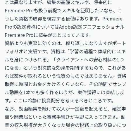
とは異なりますが、編集の基礎スキルや、将来的に
Premiere Proも扱う前提でスキルを証明したいなら、こ
うした資格の取得を検討する価値はあります。Premiere
Proの認定資格については
Adobe認定プロフェッショナル
Premiere Pro
に概要がまとまっています。
資格よりも実際に効くのは、繰り返しになりますがポート
フォリオと実績です。資格は「学習の過程で体系的にスキ
ルを身につけられる」「クライアントへの安心材料の1つ
になる」という副次的な効果を期待するもので、これがあ
れば案件が取れるという性質のものではありません。資格
取得に時間とお金をかけるくらいなら、その時間でサンプ
ル動画を1本でも多く作るほうが、案件獲得には直結しま
す。ここは冷静に投資配分を考えるべきところです。
なお、動画編集を続けて収入が一定額を超えると、確定申
告や開業届といった事務手続きが視野に入ってきます。副
業の収入規模が大きくなった場合の税務上の取り扱いにつ