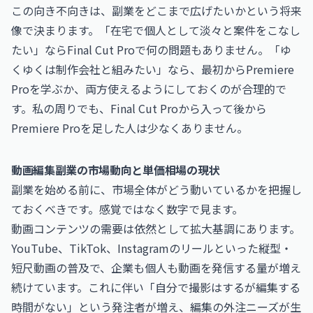
この向き不向きは、副業をどこまで広げたいかという将来
像で決まります。「在宅で個人として淡々と案件をこなし
たい」ならFinal Cut Proで何の問題もありません。「ゆ
くゆくは制作会社と組みたい」なら、最初からPremiere
Proを学ぶか、両方使えるようにしておくのが合理的で
す。私の周りでも、Final Cut Proから入って後から
Premiere Proを足した人は少なくありません。
動画編集副業の市場動向と単価相場の現状
副業を始める前に、市場全体がどう動いているかを把握し
ておくべきです。感覚ではなく数字で見ます。
動画コンテンツの需要は依然として拡大基調にあります。
YouTube、TikTok、Instagramのリールといった縦型・
短尺動画の普及で、企業も個人も動画を発信する量が増え
続けています。これに伴い「自分で撮影はするが編集する
時間がない」という発注者が増え、編集の外注ニーズが生