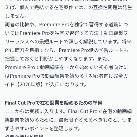
えば、個人で完結する在宅案件ではこの互換性問題は発生
しません。
両者の比較や、Premiere Proを独学で習得する道筋につ
いては
Premiere Proを独学で習得する方法｜動画編集フ
リーランスへの最短ルート
で詳しく解説しています。将来
的に両刀を目指すなら、Premiere Pro側の学習ルートも
把握しておくと判断がしやすくなります。また、
Premiere Proで動画編集を一から始めたい初心者向けに
は
Premiere Proで動画編集を始める｜初心者向け完全ガ
イド【2026年版】
が入口になります。
Final Cut Proで在宅副業を始めるための準備
ここからは実務に入ります。Final Cut Proで在宅の動画編
集副業を始めるために、最低限そろえるべきものと、つま
ずきやすいポイントを整理します。
必要な機材と環境