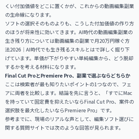
くい付加価値をどこに置くかが、これからの動画編集副業
の生命線になります。
ソフトの選択そのものよりも、こうした付加価値の作り方
のほうが将来性に効いてきます。AI時代の動画編集副業の
生き残り方については
動画編集の副業で月20万円稼ぐ方
法2026｜AI時代でも生き残るスキルとは
で詳しく掘り下
げています。単価が下がりやすい単純編集から、どう脱却
するかを考える材料になります。
Final Cut ProとPremiere Pro、副業で選ぶならどちらか
ここは検索者が最も知りたいポイントの1つなので、フェ
アに両者を比較します。結論を先に言うと、「すでにMac
を持っていて固定費を抑えたいならFinal Cut Pro、案件の
選択肢を最大化したいならPremiere Pro」です。
参考までに、現場のリアルな声として、編集ソフト選びに
関する質問サイトでは次のような回答が見られます。