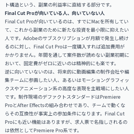
ト構造という、副業の利益率に直結する部分です。
Final Cut Proが向いている人、向いていない人
Final Cut Proが向いているのは、すでにMacを所有してい
て、これから副業のために新たな投資を最小限に抑えたい
人です。Adobeのサブスクリプションが月額で発生し続け
るのに対し、Final Cut Proは一度購入すれば追加費用が
かかりません。年間を通して案件数が読めない副業初期に
おいて、固定費がゼロに近いのは精神的にも楽です。
逆に向いていないのは、将来的に動画編集の制作会社や編
集チームに参画したい人、あるいはモーショングラフィッ
クスやアニメーション系の高度な表現を主戦場にしたい人
です。制作現場のデファクトスタンダードはPremiere
ProとAfter Effectsの組み合わせであり、チームで動くな
らその互換性が事実上の参加条件になります。Final Cut
Proにも近い機能はありますが、求人票で名指しされるの
は依然としてPremiere Pro系です。