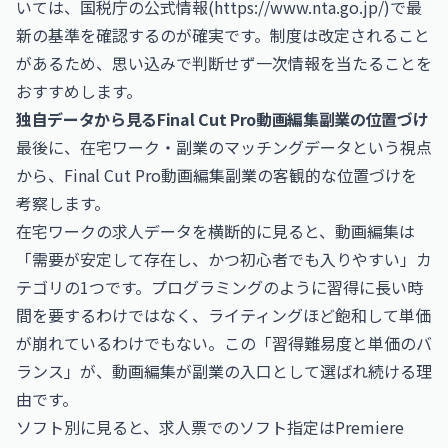
いては、国税庁の公式情報(
https://www.nta.go.jp/
)で最
新の基準を確認するのが確実です。制度は改定されること
があるため、思い込みで判断せず一次情報を当たることを
おすすめします。
独自データから見るFinal Cut Pro動画編集副業の位置づけ
最後に、在宅ワーク・副業のマッチングデータという視点
から、Final Cut Pro動画編集副業の客観的な位置づけを
考察します。
在宅ワークの求人データを横断的に見ると、動画編集は
「需要が安定して存在し、かつ初心者でも入りやすい」カ
テゴリの1つです。プログラミングのように習得に長い時
間を要するわけではなく、ライティングほど飽和して単価
が崩れているわけでもない。この「習得難易度と単価のバ
ランス」が、動画編集が副業の入口として選ばれ続ける理
由です。
ソフト別に見ると、求人票でのソフト指定はPremiere