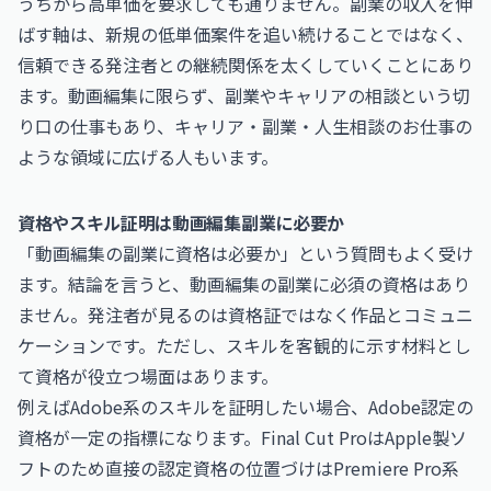
うちから高単価を要求しても通りません。副業の収入を伸
ばす軸は、新規の低単価案件を追い続けることではなく、
信頼できる発注者との継続関係を太くしていくことにあり
ます。動画編集に限らず、副業やキャリアの相談という切
り口の仕事もあり、
キャリア・副業・人生相談のお仕事
の
ような領域に広げる人もいます。
資格やスキル証明は動画編集副業に必要か
「動画編集の副業に資格は必要か」という質問もよく受け
ます。結論を言うと、動画編集の副業に必須の資格はあり
ません。発注者が見るのは資格証ではなく作品とコミュニ
ケーションです。ただし、スキルを客観的に示す材料とし
て資格が役立つ場面はあります。
例えばAdobe系のスキルを証明したい場合、Adobe認定の
資格が一定の指標になります。Final Cut ProはApple製ソ
フトのため直接の認定資格の位置づけはPremiere Pro系