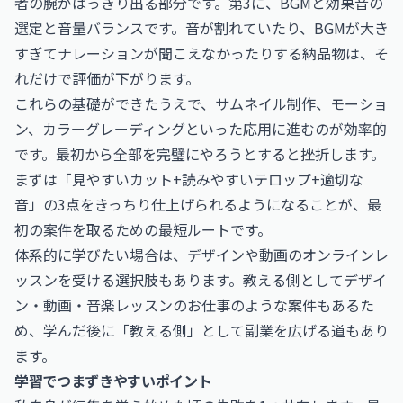
者の腕がはっきり出る部分です。第3に、BGMと効果音の
選定と音量バランスです。音が割れていたり、BGMが大き
すぎてナレーションが聞こえなかったりする納品物は、そ
れだけで評価が下がります。
これらの基礎ができたうえで、サムネイル制作、モーショ
ン、カラーグレーディングといった応用に進むのが効率的
です。最初から全部を完璧にやろうとすると挫折します。
まずは「見やすいカット+読みやすいテロップ+適切な
音」の3点をきっちり仕上げられるようになることが、最
初の案件を取るための最短ルートです。
体系的に学びたい場合は、デザインや動画のオンラインレ
ッスンを受ける選択肢もあります。教える側として
デザイ
ン・動画・音楽レッスンのお仕事
のような案件もあるた
め、学んだ後に「教える側」として副業を広げる道もあり
ます。
学習でつまずきやすいポイント