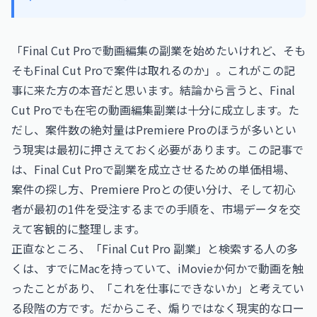
「Final Cut Proで動画編集の副業を始めたいけれど、そも
そもFinal Cut Proで案件は取れるのか」。これがこの記
事に来た方の本音だと思います。結論から言うと、Final
Cut Proでも在宅の動画編集副業は十分に成立します。た
だし、案件数の絶対量はPremiere Proのほうが多いとい
う現実は最初に押さえておく必要があります。この記事で
は、Final Cut Proで副業を成立させるための単価相場、
案件の探し方、Premiere Proとの使い分け、そして初心
者が最初の1件を受注するまでの手順を、市場データを交
えて客観的に整理します。
正直なところ、「Final Cut Pro 副業」と検索する人の多
くは、すでにMacを持っていて、iMovieか何かで動画を触
ったことがあり、「これを仕事にできないか」と考えてい
る段階の方です。だからこそ、煽りではなく現実的なロー