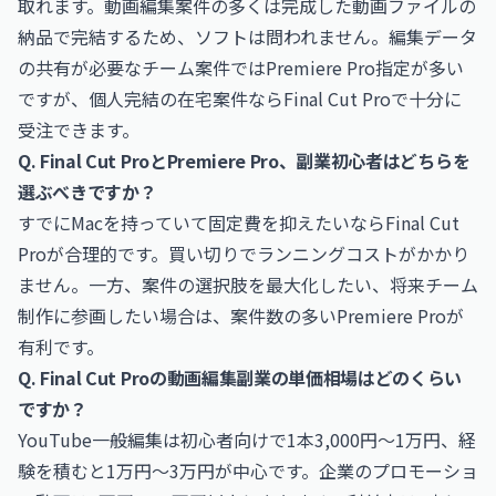
取れます。動画編集案件の多くは完成した動画ファイルの
納品で完結するため、ソフトは問われません。編集データ
の共有が必要なチーム案件ではPremiere Pro指定が多い
ですが、個人完結の在宅案件ならFinal Cut Proで十分に
受注できます。
Q. Final Cut ProとPremiere Pro、副業初心者はどちらを
選ぶべきですか？
すでにMacを持っていて固定費を抑えたいならFinal Cut
Proが合理的です。買い切りでランニングコストがかかり
ません。一方、案件の選択肢を最大化したい、将来チーム
制作に参画したい場合は、案件数の多いPremiere Proが
有利です。
Q. Final Cut Proの動画編集副業の単価相場はどのくらい
ですか？
YouTube一般編集は初心者向けで1本3,000円〜1万円、経
験を積むと1万円〜3万円が中心です。企業のプロモーショ