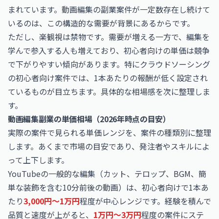
まれています。動画編集の副業案件が一定数存在し続けて
いるのは、この構造的な需要が背景にあるからです。
ただし、楽観視は禁物です。需要が増える一方で、編集を
学んで参入する人も増えており、初心者向けの単価は競争
で下がりやすい傾向があります。特にクラウドソーシング
の初心者向け案件では、1本あたりの報酬が低く設定され
ているものが目立ちます。具体的な相場感を次に整理しま
す。
動画編集副業の単価相場（2026年時点の目安）
実際の案件で見られる単価レンジを、案件の種類別に整理
します。あくまで市場の目安であり、発注者やスキルによ
って上下します。
YouTubeの一般的な編集（カット、テロップ、BGM、簡
単な装飾を含む10分前後の動画）は、初心者向けで1本あ
たり
3,000円〜1万円
程度が中心レンジです。経験を積んで
品質と速度が上がると、
1万円〜3万円
程度の案件にステ