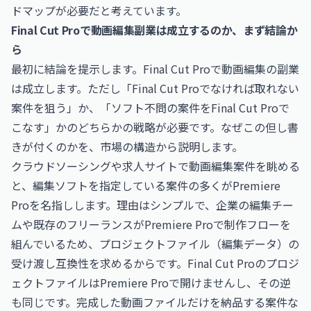
ドマップが必要だと考えています。
Final Cut Proで動画編集副業は成立するのか、まず結論か
ら
最初に結論を提示します。Final Cut Proで動画編集の副業
は成立します。ただし「Final Cut Proでなければ取れない
案件を狙う」か、「ソフト不問の案件をFinal Cut Proで
こなす」かのどちらかの戦略が必要です。なぜこの但し書
きが付くのかを、市場の構造から説明します。
クラウドソーシングや求人サイトで動画編集案件を眺める
と、編集ソフトを指定している案件の多くがPremiere
Proを名指しします。理由はシンプルで、企業の編集チー
ムや既存のフリーランスがPremiere Proで制作フローを
組んでいるため、プロジェクトファイル（編集データ）の
受け渡し互換性を求めるからです。Final Cut Proのプロジ
ェクトファイルはPremiere Proで開けませんし、その逆
も同じです。完成した動画ファイルだけを納品する案件な