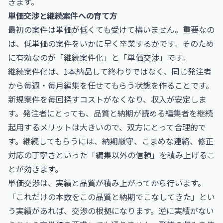
きます。
単価交渉と継続案件への育て方
最初の案件は単価が低くても受けて構いません。重要なの
は、低単価の案件をいかに早く卒業するかです。そのため
に有効なのが「継続案件化」と「単価交渉」です。
継続案件化は、1本納品して終わりではなく、同じ発注者
から毎週・毎月編集を任せてもらう状態を作ることです。
新規案件を毎回探すコストがなくなり、収入が安定しま
す。発注者にとっても、品質と納期が読める編集者を継続
起用するメリットは大きいので、双方にとって合理的で
す。継続してもらうには、納期厳守、こまめな連絡、修正
対応の丁寧さといった「編集以外の信頼」を積み上げるこ
とが効きます。
単価交渉は、実績と品質が積み上がってから行います。
「これだけの本数をこの品質と納期でこなしてきた」とい
う実績があれば、交渉の根拠になります。逆に実績がない