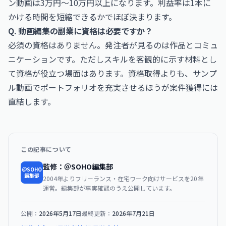
ン動画は3万円〜10万円以上になります。利益率は1本に
かける時間を短縮できるかでほぼ決まります。
Q. 動画編集の副業に資格は必要ですか？
必須の資格はありません。発注者が見るのは作品とコミュ
ニケーションです。ただしスキルを客観的に示す材料とし
て資格が役立つ場面はあります。資格取得よりも、サンプ
ル動画でポートフォリオを充実させるほうが案件獲得には
直結します。
この記事について
監修：＠SOHO編集部
＠SOHO
編集部
2004年よりフリーランス・在宅ワーク向けサービスを20年
運営。編集部が事実確認のうえ公開しています。
公開：
2026年5月17日
最終更新：
2026年7月21日