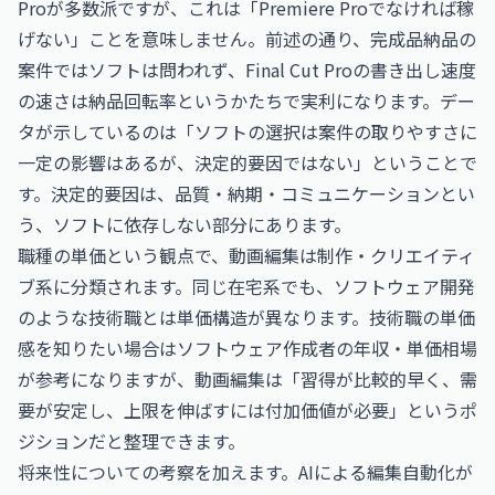
Proが多数派ですが、これは「Premiere Proでなければ稼
げない」ことを意味しません。前述の通り、完成品納品の
案件ではソフトは問われず、Final Cut Proの書き出し速度
の速さは納品回転率というかたちで実利になります。デー
タが示しているのは「ソフトの選択は案件の取りやすさに
一定の影響はあるが、決定的要因ではない」ということで
す。決定的要因は、品質・納期・コミュニケーションとい
う、ソフトに依存しない部分にあります。
職種の単価という観点で、動画編集は制作・クリエイティ
ブ系に分類されます。同じ在宅系でも、ソフトウェア開発
のような技術職とは単価構造が異なります。技術職の単価
感を知りたい場合は
ソフトウェア作成者の年収・単価相場
が参考になりますが、動画編集は「習得が比較的早く、需
要が安定し、上限を伸ばすには付加価値が必要」というポ
ジションだと整理できます。
将来性についての考察を加えます。AIによる編集自動化が