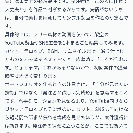
集）は事実上の必須要件です。発注者は「この人に任せて
大丈夫か」を作品で判断するからです。実績がないうち
は、自分で素材を用意してサンプル動画を作るのが定石で
す。
具体的には、フリー素材の動画を使って、架空の
YouTube動画やSNS広告を1本まるごと編集してみます。
カット、テロップ、BGM、サムネイルまで一通り仕上げ
たものを2〜3本そろえておくと、応募時に「これが作れま
す」と示せます。これがあるかないかで、初回案件の獲得
確率は大きく変わります。
ポートフォリオを作るときの注意点は、「自分が見せたい
技術」ではなく「発注者が欲しい完成形」を意識すること
です。派手なモーションを見せるより、YouTube向けなら
見やすいテロップとテンポのいいカット、SNS広告向けな
ら短時間で訴求が伝わる構成を見せたほうが、案件獲得に
は効きます。発注者の視点に立つことが、ここでも効いて