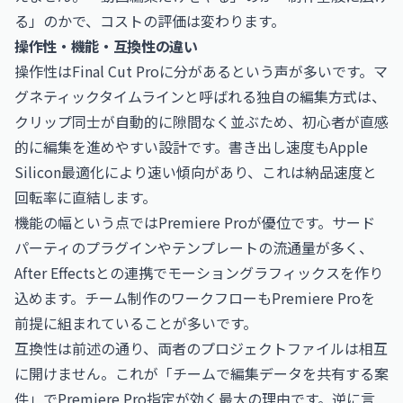
る」のかで、コストの評価は変わります。
操作性・機能・互換性の違い
操作性はFinal Cut Proに分があるという声が多いです。マ
グネティックタイムラインと呼ばれる独自の編集方式は、
クリップ同士が自動的に隙間なく並ぶため、初心者が直感
的に編集を進めやすい設計です。書き出し速度もApple
Silicon最適化により速い傾向があり、これは納品速度と
回転率に直結します。
機能の幅という点ではPremiere Proが優位です。サード
パーティのプラグインやテンプレートの流通量が多く、
After Effectsとの連携でモーショングラフィックスを作り
込めます。チーム制作のワークフローもPremiere Proを
前提に組まれていることが多いです。
互換性は前述の通り、両者のプロジェクトファイルは相互
に開けません。これが「チームで編集データを共有する案
件」でPremiere Pro指定が効く最大の理由です。逆に言