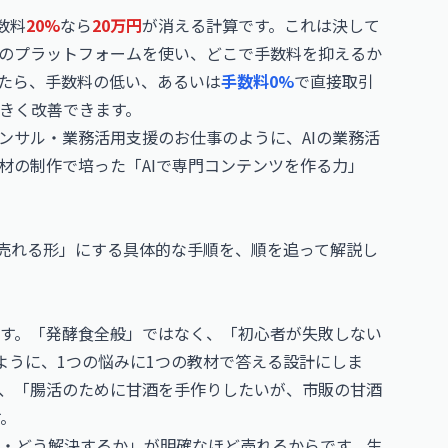
数料
20%
なら
20万円
が消える計算です。これは決して
のプラットフォームを使い、どこで手数料を抑えるか
たら、手数料の低い、あるいは
手数料0%
で直接取引
きく改善できます。
コンサル・業務活用支援のお仕事
のように、AIの業務活
材の制作で培った「AIで専門コンテンツを作る力」
「売れる形」にする具体的な手順を、順を追って解説し
す。「発酵食全般」ではなく、「初心者が失敗しない
ように、1つの悩みに1つの教材で答える設計にしま
、「腸活のために甘酒を手作りしたいが、市販の甘酒
す。
・どう解決するか」が明確なほど売れるからです。生