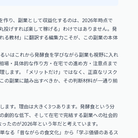
を作り、副業として収益化するのは、2026年時点で
に丸投げすれば楽して稼げる」わけではありません。発
売れる教材」に翻訳する編集力こそが、この副業の本体
るいはこれから発酵食を学びながら副業も視野に入れ
・相場・具体的な作り方・在宅での進め方・注意点まで
理します。「メリットだけ」ではなく、正直なリスク
この副業に踏み出すべきか、その判断材料が一通り揃
します。理由は大きく3つあります。発酵食という分
トの劇的な低下、そして在宅で完結する副業への社会的
ったのが2026年という年だと考えています。
単なる「昔ながらの食文化」から「学ぶ価値のあるス