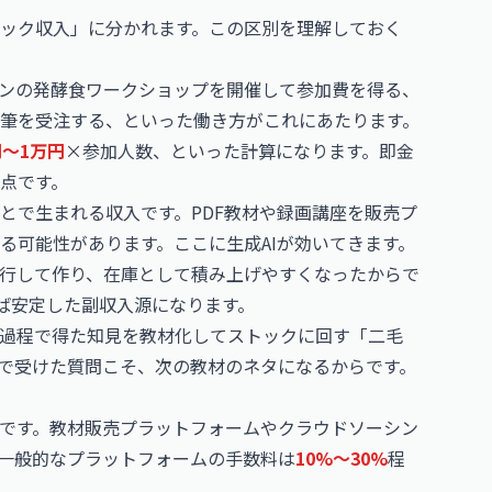
ック収入」に分かれます。この区別を理解しておく
ンの発酵食ワークショップを開催して参加費を得る、
筆を受注する、といった働き方がこれにあたります。
0円〜1万円
×参加人数、といった計算になります。即金
点です。
とで生まれる収入です。PDF教材や録画講座を販売プ
る可能性があります。ここに生成AIが効いてきます。
行して作り、在庫として積み上げやすくなったからで
えば安定した副収入源になります。
過程で得た知見を教材化してストックに回す「二毛
で受けた質問こそ、次の教材のネタになるからです。
です。教材販売プラットフォームやクラウドソーシン
一般的なプラットフォームの手数料は
10%〜30%
程