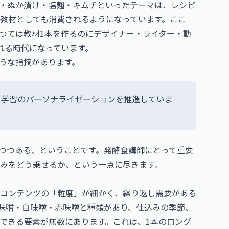
・ぬか漬け・塩麹・キムチといったテーマは、レシピ
教材としても消費されるようになっています。ここ
かつては教材1本を作るのにデザイナー・ライター・動
れる時代になっています。
ような指摘があります。
、学習のパーソナライゼーションを推進していま
れつつある、ということです。発酵食講師にとって重要
みをどう乗せるか、という一点に尽きます。
コンテンツの「粒度」が細かく、繰り返し需要がある
味噌・白味噌・赤味噌と種類があり、仕込みの季節、
できる要素が無数にあります。これは、1本のロング