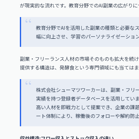
が現実的な流れです。教育分野でのAI副業の広がり
教育分野でAIを活用した副業の種類と必要なス
幅に向上させ、学習のパーソナライゼーショ
副業・フリーランス人材の市場そのものも拡大を続け
提供する構造は、発酵食という専門領域にも当てはま
株式会社シューマツワーカーは、副業・フリ
実績を持つ登録者データベースを活用していま
高い人材を即戦力として提案でき、企業の課
ート体制により、稼働後のフォローや解約防
収益構造:フロー収入とストック収入の違い