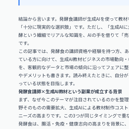
結論から言います。発酵食講師が生成AIを使って教材
「十分に現実的な選択肢」です。ただし、「生成AI
酵という繊細でリアルな知識を、AIの手を借りて「
です。
この記事では、発酵食の講師資格や経験を持つ方、あ
ている方に向けて、生成AI教材ビジネスの市場動向
を、客観的なデータと市場の傾向に沿ってフェアに整
やデメリットも書きます。読み終えたときに、自分が
っている状態を目指します。
発酵食講師×生成AI教材という副業が成立する背景
まず、なぜ今このテーマが注目されているのかを整理
野そのものの需要拡大、生成AIによる教材制作コス
ニーズの高まりです。この3つが同じタイミングで重な
発酵食は、腸活・免疫・健康志向の高まりを背景に、