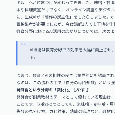
キル」へと位置づけが変わってきました。味噌・甘酒
本や料理教室だけでなく、オンライン講座やデジタル
に、生成AIが「制作の民主化」をもたらしました。
画編集者が必要でしたが、今は講師1人でも下地を作
教育分野におけるAI活用の広がりについては、次の
AI技術は教育分野での効率を大幅に向上させ
す。
つまり、教育とAIの相性の良さは業界的にも認識さ
なのは、この流れの中で「自分の専門知識」という強
発酵食という分野の「教材化」しやすさ
発酵食が副業教材のテーマとして優れている理由は、
ことです。味噌ひとつとっても、米味噌・麦味噌・豆
失敗の見分け方、カビ対策、熟成の管理など、教材化