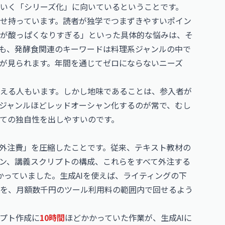
いく「シリーズ化」に向いているということです。
せ持っています。読者が独学でつまずきやすいポイン
が酸っぱくなりすぎる」といった具体的な悩みは、そ
も、発酵食関連のキーワードは料理系ジャンルの中で
が見られます。年間を通じてゼロにならないニーズ
える人もいます。しかし地味であることは、参入者が
ジャンルほどレッドオーシャン化するのが常で、むし
ての独自性を出しやすいのです。
「外注費」を圧縮したことです。従来、テキスト教材の
ン、講義スクリプトの構成、これらをすべて外注する
かっていました。生成AIを使えば、ライティングの下
を、月額数千円のツール利用料の範囲内で回せるよう
プト作成に
10時間
ほどかかっていた作業が、生成AIに