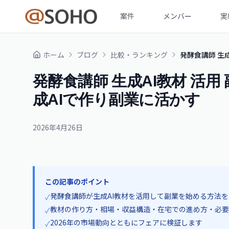
案件
メンバー
実
ホーム
ブログ
比較・ランキング
発酵食講師 生成
発酵食講師 生成AI教材 活用 
成AIで作り副業に活かす
2026年4月26日
この記事のポイント
発酵食講師が生成AI教材を活用して副業を始める方法
✓
教材の作り方・相場・収益構造・在宅での進め方・必要
✓
2026年の市場動向とともにフェアに検証します
✓