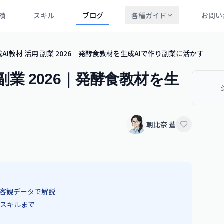
績
スキル
ブログ
各種ガイド
お問い
AI教材 活用 副業 2026｜発酵食教材を生成AIで作り副業に活かす
副業 2026｜発酵食教材を生
朝比奈 蒼
を客観データで解説
スキルまで