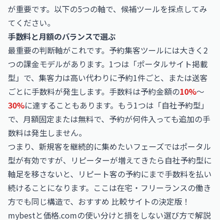
が重要です。以下の5つの軸で、候補ツールを採点してみ
てください。
手数料と月額のバランスで選ぶ
最重要の判断軸がこれです。予約集客ツールには大きく2
つの課金モデルがあります。1つは「ポータルサイト掲載
型」で、集客力は高い代わりに予約1件ごと、または送客
ごとに手数料が発生します。手数料は予約金額の
10%
〜
30%
に達することもあります。もう1つは「自社予約型」
で、月額固定または無料で、予約が何件入っても追加の手
数料は発生しません。
つまり、新規客を継続的に集めたいフェーズではポータル
型が有効ですが、リピーターが増えてきたら自社予約型に
軸足を移さないと、リピート客の予約にまで手数料を払い
続けることになります。ここは在宅・フリーランスの働き
方でも同じ構造で、
おすすめ 比較サイトの決定版！
mybestと価格.comの使い分けと損をしない選び方
で解説