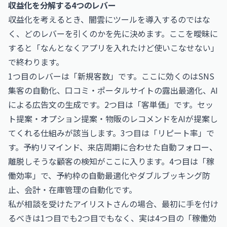
収益化を分解する4つのレバー
収益化を考えるとき、闇雲にツールを導入するのではな
く、どのレバーを引くのかを先に決めます。ここを曖昧に
すると「なんとなくアプリを入れたけど使いこなせない」
で終わります。
1つ目のレバーは「新規客数」です。ここに効くのはSNS
集客の自動化、口コミ・ポータルサイトの露出最適化、AI
による広告文の生成です。2つ目は「客単価」です。セッ
ト提案・オプション提案・物販のレコメンドをAIが提案し
てくれる仕組みが該当します。3つ目は「リピート率」で
す。予約リマインド、来店周期に合わせた自動フォロー、
離脱しそうな顧客の検知がここに入ります。4つ目は「稼
働効率」で、予約枠の自動最適化やダブルブッキング防
止、会計・在庫管理の自動化です。
私が相談を受けたアイリストさんの場合、最初に手を付け
るべきは1つ目でも2つ目でもなく、実は4つ目の「稼働効