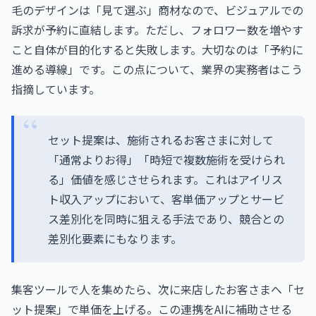
毛のデザインは「見て選ぶ」商材なので、ビジュアルでの
訴求が予約に直結します。ただし、フォロワー数を増やす
こと自体が目的化すると失敗します。大切なのは「予約に
進める導線」です。この点について、業界の実務者はこう
指摘しています。
セット提案は、施術されるお客さまに対して
「通常よりお得」「時短で複数施術を受けられ
る」価値を感じさせられます。これはアイリス
ト収入アップにおいて、客単価アップとサービ
ス差別化を同時に狙える手法であり、競合との
差別化要素にもなります。
集客ツールで人を集めたら、次に来店したお客さまへ「セ
ット提案」で単価を上げる。この連携をAIに補助させる