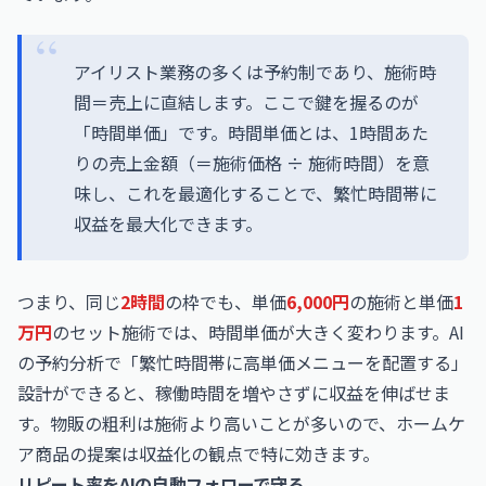
アイリスト業務の多くは予約制であり、施術時
間＝売上に直結します。ここで鍵を握るのが
「時間単価」です。時間単価とは、1時間あた
りの売上金額（＝施術価格 ÷ 施術時間）を意
味し、これを最適化することで、繁忙時間帯に
収益を最大化できます。
つまり、同じ
2時間
の枠でも、単価
6,000円
の施術と単価
1
万円
のセット施術では、時間単価が大きく変わります。AI
の予約分析で「繁忙時間帯に高単価メニューを配置する」
設計ができると、稼働時間を増やさずに収益を伸ばせま
す。物販の粗利は施術より高いことが多いので、ホームケ
ア商品の提案は収益化の観点で特に効きます。
リピート率をAIの自動フォローで守る