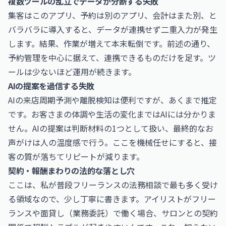
複数ツールの乱立でデータが分断する失敗
集客はこのアプリ、予約は別のアプリ、会計はまた別、と
バラバラに導入すると、データが連携せず二重入力が発生
します。結果、作業が増えて本末転倒です。前述の通り、
予約管理を中心に据えて、連携できるものだけを足す。ツ
ールは少ないほど運用が続きます。
AIの提案を過信する失敗
AIの来店周期予測や離脱検知は便利ですが、あくまで推定
です。お客さまの体調や生活の変化まではAIには分かりま
せん。AIの提案は判断材料の1つとして扱い、最終的なお
声がけは人の温度感で行う。ここを機械任せにすると、接
客の質が落ちてリピートが減ります。
契約・報酬まわりの法的な落とし穴
ここは、私が普段フリーランスの法務相談で最も多く受け
る領域なので、少し丁寧に書きます。アイリストがフリー
ランスや面貸し（業務委託）で働く場合、サロンとの契約