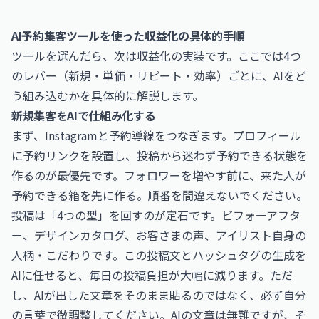
AI予約集客ツールを使った収益化の具体的手順
ツールを選んだら、次は収益化の実装です。ここでは4つ
のレバー（新規・単価・リピート・効率）ごとに、AIをど
う組み込むかを具体的に解説します。
新規集客をAIで仕組み化する
まず、Instagramと予約導線をつなぎます。プロフィール
に予約リンクを設置し、投稿から迷わず予約できる状態を
作るのが最優先です。フォロワーを増やす前に、来た人が
予約できる箱を先に作る。順番を間違えないでください。
投稿は「4つの型」を回すのが定石です。ビフォーアフタ
ー、デザインカタログ、お客さまの声、アイリスト自身の
人柄・こだわりです。この投稿文とハッシュタグの生成を
AIに任せると、毎日の投稿負担が大幅に減ります。ただ
し、AIが出した文章をそのまま貼るのではなく、必ず自分
の言葉で微調整してください。AIの文章は無難ですが、そ