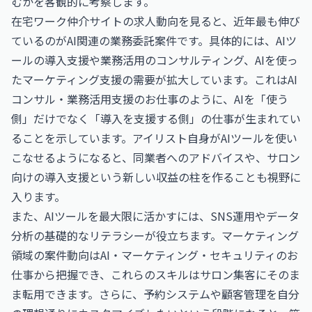
むかを客観的に考察します。
在宅ワーク仲介サイトの求人動向を見ると、近年最も伸び
ているのがAI関連の業務委託案件です。具体的には、AIツ
ールの導入支援や業務活用のコンサルティング、AIを使っ
たマーケティング支援の需要が拡大しています。これは
AI
コンサル・業務活用支援のお仕事
のように、AIを「使う
側」だけでなく「導入を支援する側」の仕事が生まれてい
ることを示しています。アイリスト自身がAIツールを使い
こなせるようになると、同業者へのアドバイスや、サロン
向けの導入支援という新しい収益の柱を作ることも視野に
入ります。
また、AIツールを最大限に活かすには、SNS運用やデータ
分析の基礎的なリテラシーが役立ちます。マーケティング
領域の案件動向は
AI・マーケティング・セキュリティのお
仕事
から把握でき、これらのスキルはサロン集客にそのま
ま転用できます。さらに、予約システムや顧客管理を自分