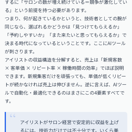
するに「サロンの数が増え続けている＝競争が激化してい
る」という前提を持つ必要があります。
つまり、何が起きているかというと、技術者としての腕が
同じなら、選ばれるかどうかは「見つけてもらえるか」
「予約しやすいか」「また来たいと思ってもらえるか」で
決まる時代になっているということです。ここにAIツール
が刺さります。
アイリストの収益構造を分解すると、売上は「新規客数
× 客単価 × リピート率 × 稼働時間の効率」でほぼ説明
できます。新規集客だけを頑張っても、単価が低くリピー
トが続かなければ売上は伸びません。逆に言えば、AIツー
ルで自動化・最適化できるのはまさにこの4要素すべてで
す。
アイリストがサロン経営で安定的に収益を上げ
るには、技術力だけでは不十分です。いくら美