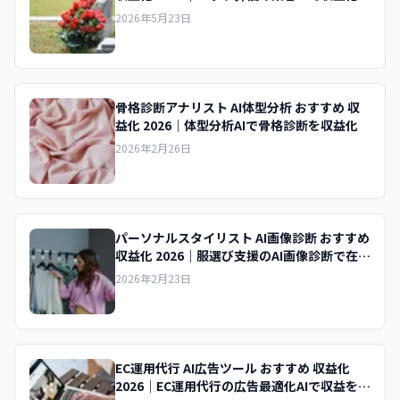
2026年5月23日
骨格診断アナリスト AI体型分析 おすすめ 収
益化 2026｜体型分析AIで骨格診断を収益化
2026年2月26日
パーソナルスタイリスト AI画像診断 おすすめ
収益化 2026｜服選び支援のAI画像診断で在宅
収益化
2026年2月23日
EC運用代行 AI広告ツール おすすめ 収益化
2026｜EC運用代行の広告最適化AIで収益を伸