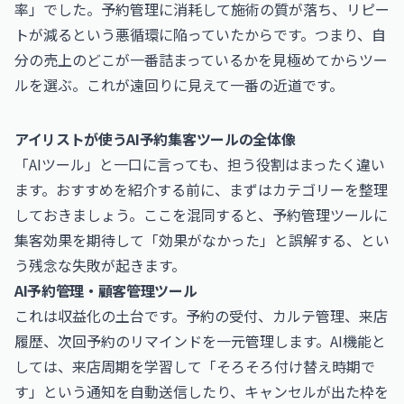
率」でした。予約管理に消耗して施術の質が落ち、リピー
トが減るという悪循環に陥っていたからです。つまり、自
分の売上のどこが一番詰まっているかを見極めてからツー
ルを選ぶ。これが遠回りに見えて一番の近道です。
アイリストが使うAI予約集客ツールの全体像
「AIツール」と一口に言っても、担う役割はまったく違い
ます。おすすめを紹介する前に、まずはカテゴリーを整理
しておきましょう。ここを混同すると、予約管理ツールに
集客効果を期待して「効果がなかった」と誤解する、とい
う残念な失敗が起きます。
AI予約管理・顧客管理ツール
これは収益化の土台です。予約の受付、カルテ管理、来店
履歴、次回予約のリマインドを一元管理します。AI機能と
しては、来店周期を学習して「そろそろ付け替え時期で
す」という通知を自動送信したり、キャンセルが出た枠を