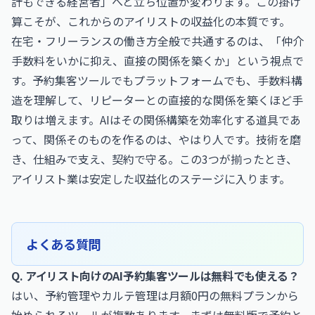
計もできる経営者」へと立ち位置が変わります。この掛け
算こそが、これからのアイリストの収益化の本質です。
在宅・フリーランスの働き方全般で共通するのは、「仲介
手数料をいかに抑え、直接の関係を築くか」という視点で
す。予約集客ツールでもプラットフォームでも、手数料構
造を理解して、リピーターとの直接的な関係を築くほど手
取りは増えます。AIはその関係構築を効率化する道具であ
って、関係そのものを作るのは、やはり人です。技術を磨
き、仕組みで支え、契約で守る。この3つが揃ったとき、
アイリスト業は安定した収益化のステージに入ります。
よくある質問
Q. アイリスト向けのAI予約集客ツールは無料でも使える？
はい、予約管理やカルテ管理は月額0円の無料プランから