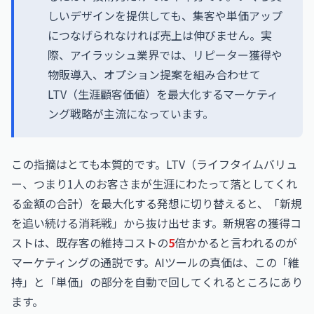
しいデザインを提供しても、集客や単価アップ
につなげられなければ売上は伸びません。実
際、アイラッシュ業界では、リピーター獲得や
物販導入、オプション提案を組み合わせて
LTV（生涯顧客価値）を最大化するマーケティ
ング戦略が主流になっています。
この指摘はとても本質的です。LTV（ライフタイムバリュ
ー、つまり1人のお客さまが生涯にわたって落としてくれ
る金額の合計）を最大化する発想に切り替えると、「新規
を追い続ける消耗戦」から抜け出せます。新規客の獲得コ
ストは、既存客の維持コストの
5
倍かかると言われるのが
マーケティングの通説です。AIツールの真価は、この「維
持」と「単価」の部分を自動で回してくれるところにあり
ます。