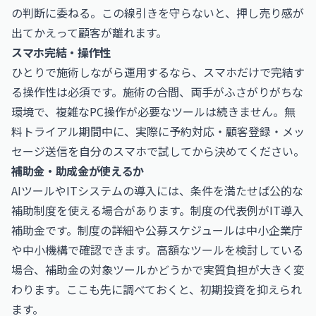
の判断に委ねる。この線引きを守らないと、押し売り感が
出てかえって顧客が離れます。
スマホ完結・操作性
ひとりで施術しながら運用するなら、スマホだけで完結す
る操作性は必須です。施術の合間、両手がふさがりがちな
環境で、複雑なPC操作が必要なツールは続きません。無
料トライアル期間中に、実際に予約対応・顧客登録・メッ
セージ送信を自分のスマホで試してから決めてください。
補助金・助成金が使えるか
AIツールやITシステムの導入には、条件を満たせば公的な
補助制度を使える場合があります。制度の代表例がIT導入
補助金です。制度の詳細や公募スケジュールは
中小企業庁
や
中小機構
で確認できます。高額なツールを検討している
場合、補助金の対象ツールかどうかで実質負担が大きく変
わります。ここも先に調べておくと、初期投資を抑えられ
ます。