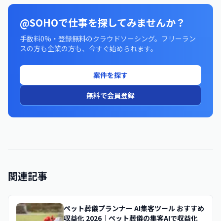
@SOHOで仕事を探してみませんか？
手数料0%・登録無料のクラウドソーシング。フリーラン
スの方も企業の方も、今すぐ始められます。
案件を探す
無料で会員登録
関連記事
ペット葬儀プランナー AI集客ツール おすすめ
収益化 2026｜ペット葬儀の集客AIで収益化