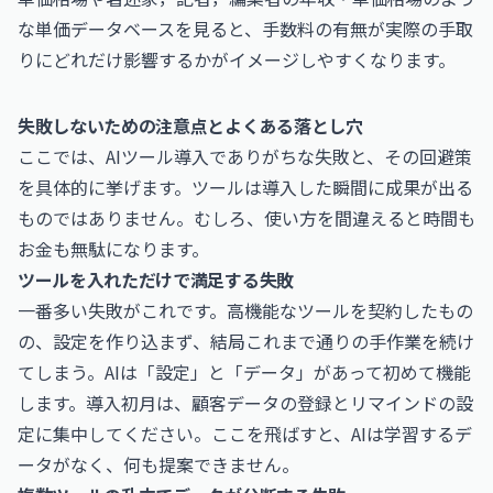
な単価データベースを見ると、手数料の有無が実際の手取
りにどれだけ影響するかがイメージしやすくなります。
失敗しないための注意点とよくある落とし穴
ここでは、AIツール導入でありがちな失敗と、その回避策
を具体的に挙げます。ツールは導入した瞬間に成果が出る
ものではありません。むしろ、使い方を間違えると時間も
お金も無駄になります。
ツールを入れただけで満足する失敗
一番多い失敗がこれです。高機能なツールを契約したもの
の、設定を作り込まず、結局これまで通りの手作業を続け
てしまう。AIは「設定」と「データ」があって初めて機能
します。導入初月は、顧客データの登録とリマインドの設
定に集中してください。ここを飛ばすと、AIは学習するデ
ータがなく、何も提案できません。