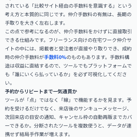
されている「比較サイト経由の手数料を意識する」という
考え方と本質的に同じです。仲介手数料の有無は、長期の
手取りを大きく左右します。
この点で参考になるのが、仲介手数料をかけずに直接取引
できる仕組みです。フリーランス向けの在宅ワーク仲介サ
イトの中には、掲載者と受注者が直接やり取りでき、成約
時の仲介手数料が
手数料0%
のものもあります。手数料構
造は収益に直結するので、ツールでもプラットフォームで
も「誰にいくら払っているか」を必ず可視化してくださ
い。
予約からリピートまで一気通貫か
ツールが「点」ではなく「線」で機能するかを見ます。予
約を受けるだけでなく、来店後のサンキューメッセージ、
次回来店の目安の通知、キャンセル枠の自動再販までカバ
ーできるか。分断されたツールを複数使うと、データが連
携せず結局手作業が増えます。