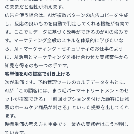
のままだと個性が消えます。
広告を使う場合は、AIが複数パターンの広告コピーを生成
し、反応の良いものを自動で判定してくれる機能が有効で
す。ここでもデータに基づく改善ができるのがAIの強みで
す。マーケティング全般のスキルを体系的に学びたいな
ら、
AI・マーケティング・セキュリティのお仕事
のよう
に、AI活用とマーケティングを掛け合わせた実務案件から
知見を得るのも一つの手です。
客単価をAIの提案で引き上げる
次が単価です。予約管理ツールのカルテデータをもとに、
AIが「この顧客には、まつ毛パーマ＋トリートメントのセ
ットが提案できる」「前回オプションを付けた顧客には物
販のホームケア商品が刺さる」といった提案を出してくれ
ます。
時間単価の考え方も重要です。業界の実務者はこう説明し
ています。