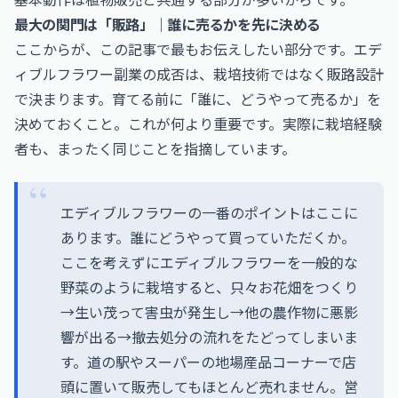
最大の関門は「販路」｜誰に売るかを先に決める
ここからが、この記事で最もお伝えしたい部分です。エデ
ィブルフラワー副業の成否は、栽培技術ではなく販路設計
で決まります。育てる前に「誰に、どうやって売るか」を
決めておくこと。これが何より重要です。実際に栽培経験
者も、まったく同じことを指摘しています。
エディブルフラワーの一番のポイントはここに
あります。誰にどうやって買っていただくか。
ここを考えずにエディブルフラワーを一般的な
野菜のように栽培すると、只々お花畑をつくり
→生い茂って害虫が発生し→他の農作物に悪影
響が出る→撤去処分の流れをたどってしまいま
す。道の駅やスーパーの地場産品コーナーで店
頭に置いて販売してもほとんど売れません。営