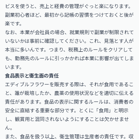
ビスを使うと、売上と経費の管理がぐっと楽になります。
副業初心者ほど、最初から記帳の習慣をつけておくと後が
楽です。
なお、本業が会社員の場合、就業規則で副業が制限されて
いないかは事前に確認してください。これ、見落とす人が
本当に多いんです。つまり、税務上のルールをクリアして
も、勤務先のルールに引っかかれば本業に影響が出てしま
います。
食品表示と衛生面の責任
エディブルフラワーを販売する際は、それが食用であるこ
と、誰が栽培したか、農薬の使用状況などを適切に伝える
責任があります。食品の表示に関するルールは、消費者の
安全に直結する重要な部分です。とくに「食用」と明示
し、観賞用と混同されないようにすることは欠かせませ
ん。
また、食品を扱う以上、衛生管理は生産者の責任です。収