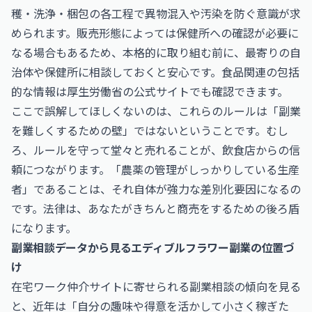
穫・洗浄・梱包の各工程で異物混入や汚染を防ぐ意識が求
められます。販売形態によっては保健所への確認が必要に
なる場合もあるため、本格的に取り組む前に、最寄りの自
治体や保健所に相談しておくと安心です。食品関連の包括
的な情報は
厚生労働省
の公式サイトでも確認できます。
ここで誤解してほしくないのは、これらのルールは「副業
を難しくするための壁」ではないということです。むし
ろ、ルールを守って堂々と売れることが、飲食店からの信
頼につながります。「農薬の管理がしっかりしている生産
者」であることは、それ自体が強力な差別化要因になるの
です。法律は、あなたがきちんと商売をするための後ろ盾
になります。
副業相談データから見るエディブルフラワー副業の位置づ
け
在宅ワーク仲介サイトに寄せられる副業相談の傾向を見る
と、近年は「自分の趣味や得意を活かして小さく稼ぎた