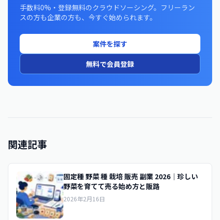
手数料0%・登録無料のクラウドソーシング。フリーラン
スの方も企業の方も、今すぐ始められます。
案件を探す
無料で会員登録
関連記事
固定種 野菜 種 栽培 販売 副業 2026｜珍しい
野菜を育てて売る始め方と販路
2026年2月16日