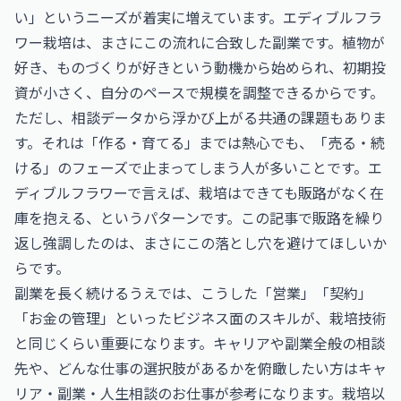
い」というニーズが着実に増えています。エディブルフラ
ワー栽培は、まさにこの流れに合致した副業です。植物が
好き、ものづくりが好きという動機から始められ、初期投
資が小さく、自分のペースで規模を調整できるからです。
ただし、相談データから浮かび上がる共通の課題もありま
す。それは「作る・育てる」までは熱心でも、「売る・続
ける」のフェーズで止まってしまう人が多いことです。エ
ディブルフラワーで言えば、栽培はできても販路がなく在
庫を抱える、というパターンです。この記事で販路を繰り
返し強調したのは、まさにこの落とし穴を避けてほしいか
らです。
副業を長く続けるうえでは、こうした「営業」「契約」
「お金の管理」といったビジネス面のスキルが、栽培技術
と同じくらい重要になります。キャリアや副業全般の相談
先や、どんな仕事の選択肢があるかを俯瞰したい方は
キャ
リア・副業・人生相談のお仕事
が参考になります。栽培以