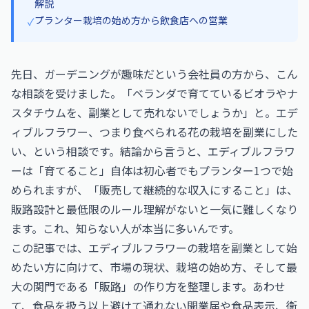
解説
プランター栽培の始め方から飲食店への営業
✓
先日、ガーデニングが趣味だという会社員の方から、こん
な相談を受けました。「ベランダで育てているビオラやナ
スタチウムを、副業として売れないでしょうか」と。エデ
ィブルフラワー、つまり食べられる花の栽培を副業にした
い、という相談です。結論から言うと、エディブルフラワ
ーは「育てること」自体は初心者でもプランター1つで始
められますが、「販売して継続的な収入にすること」は、
販路設計と最低限のルール理解がないと一気に難しくなり
ます。これ、知らない人が本当に多いんです。
この記事では、エディブルフラワーの栽培を副業として始
めたい方に向けて、市場の現状、栽培の始め方、そして最
大の関門である「販路」の作り方を整理します。あわせ
て、食品を扱う以上避けて通れない開業届や食品表示、衛