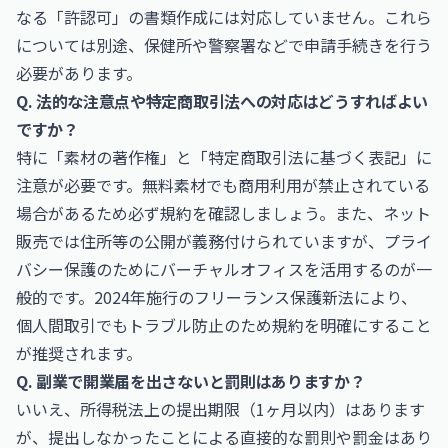
なる「許認可」の書類作成には対応していません。これら
については別途、保健所や警察署などで申請手続きを行う
必要があります。
Q. 法的な注意点や特定商取引法への対応はどうすればよい
ですか？
特に「素材の著作権」と「特定商取引法に基づく表記」に
注意が必要です。無料素材でも商用利用が禁止されている
場合があるため必ず規約を確認しましょう。また、ネット
販売では住所等の公開が義務付けられていますが、プライ
バシー保護のためにバーチャルオフィスを活用するのが一
般的です。2024年施行のフリーランス保護新法により、
個人間取引でもトラブル防止のため規約を明確にすること
が推奨されます。
Q. 副業で開業届を出さないと罰則はありますか？
いいえ、所得税法上の提出期限（1ヶ月以内）はあります
が、提出しなかったことによる直接的な罰則や罰金はあり