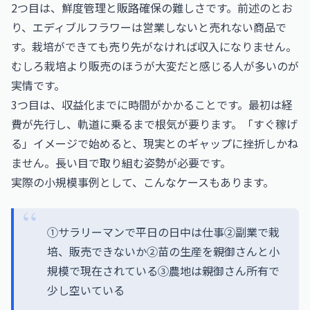
2つ目は、鮮度管理と販路確保の難しさです。前述のとお
り、エディブルフラワーは営業しないと売れない商品で
す。栽培ができても売り先がなければ収入になりません。
むしろ栽培より販売のほうが大変だと感じる人が多いのが
実情です。
3つ目は、収益化までに時間がかかることです。最初は経
費が先行し、軌道に乗るまで根気が要ります。「すぐ稼げ
る」イメージで始めると、現実とのギャップに挫折しかね
ません。長い目で取り組む姿勢が必要です。
実際の小規模事例として、こんなケースもあります。
①サラリーマンで平日の日中は仕事②副業で栽
培、販売できないか②苗の生産を親御さんと小
規模で現在されている③農地は親御さん所有で
少し空いている