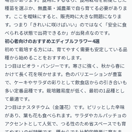
種苗を選ぶか、無農薬・減農薬で自ら育てる必要がありま
す。ここを曖昧にすると、販売時に大きな問題になりま
す。つまり「きれいに咲けばいい」のではなく「安全に食
べられる状態で出荷できるか」が出発点なのです。
初心者向けのおすすめエディブルフラワー4選
初めて栽培する方には、育てやすく需要も安定している品
種から始めることをおすすめします。
1つ目はビオラ・パンジーです。寒さに強く、秋から春に
かけて長く花を咲かせます。色のバリエーションが豊富
で、ケーキやサラダの彩りとして飲食店からの引き合いも
多い定番品種です。栽培難易度が低く、最初の1品種とし
て最適です。
2つ目はナスタチウム（金蓮花）です。ピリッとした辛味
があり、葉も花も食べられます。サラダやカルパッチョの
アクセントとして人気で、つる性のため省スペースでも育
てやすいのが特徴です。種からでも比較的簡単に育ちま