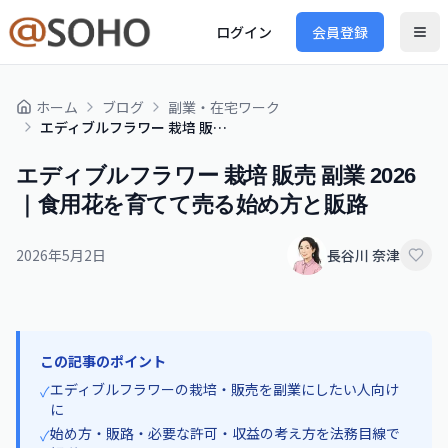
ログイン
会員登録
ホーム
ブログ
副業・在宅ワーク
エディブルフラワー 栽培 販売 副業 2026｜食用花を育てて売る始め方と販路
エディブルフラワー 栽培 販売 副業 2026
｜食用花を育てて売る始め方と販路
2026年5月2日
長谷川 奈津
この記事のポイント
エディブルフラワーの栽培・販売を副業にしたい人向け
✓
に
始め方・販路・必要な許可・収益の考え方を法務目線で
✓