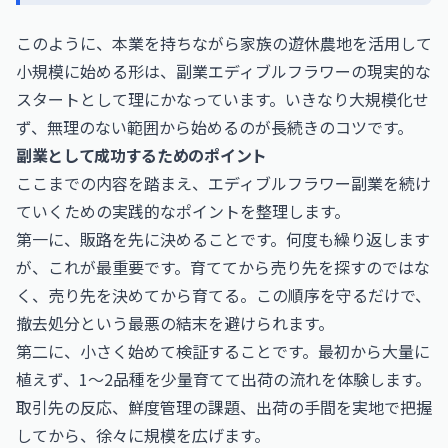
このように、本業を持ちながら家族の遊休農地を活用して
小規模に始める形は、副業エディブルフラワーの現実的な
スタートとして理にかなっています。いきなり大規模化せ
ず、無理のない範囲から始めるのが長続きのコツです。
副業として成功するためのポイント
ここまでの内容を踏まえ、エディブルフラワー副業を続け
ていくための実践的なポイントを整理します。
第一に、販路を先に決めることです。何度も繰り返します
が、これが最重要です。育ててから売り先を探すのではな
く、売り先を決めてから育てる。この順序を守るだけで、
撤去処分という最悪の結末を避けられます。
第二に、小さく始めて検証することです。最初から大量に
植えず、1〜2品種を少量育てて出荷の流れを体験します。
取引先の反応、鮮度管理の課題、出荷の手間を実地で把握
してから、徐々に規模を広げます。