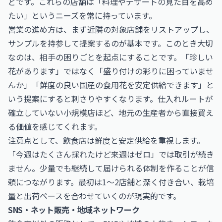
どです。これらの店舗は「料理やデザートの見た目を高め
たい」というニーズを常に持っています。
営業の進め方は、まず近隣の対象店舗をリストアップし、
サンプルを持参して提案するのが基本です。このとき大切
なのは、相手の困りごとを起点にすることです。「珍しい
花があります」ではなく「盛り付けの彩りに困っていませ
んか」「鮮度の良い国産の食用花を安定供給できます」と
いう提案にすると刺さりやすくなります。仕入れルートが
確立していない小規模店ほど、地元の生産者から直接買え
る価値を感じてくれます。
注意点として、飲食店は鮮度と安定供給を重視します。
「今週はたくさん採れたけど来週はゼロ」では取引が続き
ません。少量でも継続して届けられる体制を作ることが信
頼につながります。最初は1〜2店舗と深く付き合い、栽培
量と出荷ペースを合わせていくのが現実的です。
SNS・ネット販売・地域ネットワーク