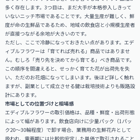
多く存在します。3つ目は、まだ大手が本格参入しきって
いないニッチ市場であることです。大量生産が難しく、鮮
度が命の生鮮品であるため、地域の飲食店と小規模生産者
が直接つながる余地が大きいのです。
ただし、ここで冷静になっておきたい点があります。エデ
ィブルフラワーは「育てれば売れる」商品ではありませ
ん。むしろ「売り先を決めてから育てる」べき商品です。
この順序を間違えると、せっかく育てた花が出荷先を失
い、ただのお花畑になってしまいます。後ほど詳しく触れ
ますが、副業として成立させる鍵は栽培技術よりも販路設
計にあります。
市場としての位置づけと相場感
エディブルフラワーの取引価格は、品種・鮮度・出荷形態
によって幅があります。飲食店向けに少量パック（1パッ
ク20〜30輪程度）で卸す場合、業務用の生鮮花卉として
扱われ、需要期には比較的安定した単価で取引されること