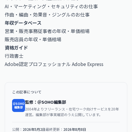
AI・マーケティング・セキュリティのお仕事
作曲・編曲・効果音・ジングルのお仕事
年収データベース
営業・販売事務従事者の年収・単価相場
販売店員の年収・単価相場
資格ガイド
行政書士
Adobe認定プロフェッショナル Adobe Express
この記事について
監修：＠SOHO編集部
＠SOHO
編集部
2004年よりフリーランス・在宅ワーク向けサービスを20年
運営。編集部が事実確認のうえ公開しています。
公開：
2026年5月2日
最終更新：
2026年8月8日