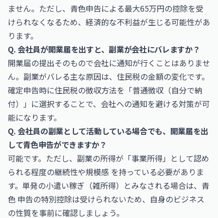
ません。ただし、青色申告による最大65万円の控除を受
けられなくなるため、経済的な不利益が生じる可能性があ
ります。
Q. 会社員が開業届を出すと、副業が会社にバレますか？
開業届の提出そのもので会社に通知が行くことはありませ
ん。副業がバレる主な原因は、住民税の金額の変化です。
確定申告時に住民税の徴収方法を「普通徴収（自分で納
付）」に選択することで、会社への通知を避ける対策が可
能になります。
Q. 会社員の副業として活動している場合でも、開業届を出
して青色申告ができますか？
可能です。ただし、副業の所得が「事業所得」として認め
られる程度の継続性や規模感 を持っている必要がありま
す。単発の小遣い稼ぎ（雑所得）とみなされる場合は、青
色 申告の特別控除は受けられないため、自身のビジネス
の性質を事前に確認しましょう。