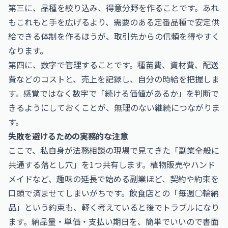
第三に、品種を絞り込み、得意分野を作ることです。あれ
もこれもと手を広げるより、需要のある定番品種で安定供
給できる体制を作るほうが、取引先からの信頼を得やすく
なります。
第四に、数字で管理することです。種苗費、資材費、配送
費などのコストと、売上を記録し、自分の時給を把握しま
す。感覚ではなく数字で「続ける価値があるか」を判断で
きるようにしておくことが、無理のない継続につながりま
す。
失敗を避けるための実務的な注意
ここで、私自身が法務相談の現場で見てきた「副業全般に
共通する落とし穴」を1つ共有します。植物販売やハンド
メイドなど、趣味の延長で始める副業ほど、契約や約束を
口頭で済ませてしまいがちです。飲食店との「毎週○輪納
品」という約束も、軽く考えていると後でトラブルになり
ます。納品量・単価・支払い期日を、簡単でいいので書面