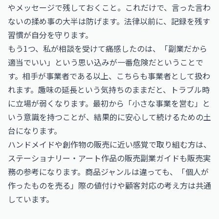
やメッセージで残しておくこと。これだけで、言った言わ
ないの揉め事の大半は防げます。法律以前に、記録を残す
習慣が自分を守ります。
もう1つ、私が相談を受けて痛感したのは、「副業だから
適当でいい」という思い込みが一番危険だということで
す。相手が事業者である以上、こちらも事業者として扱わ
れます。趣味の延長という気持ちのままだと、トラブル時
に立場が弱くなります。最初から「小さな事業を営む」と
いう意識を持つことが、結果的に安心して続けるための土
台になります。
ハンドメイドや創作物の販売に近い感覚で取り組む方は、
ステーショナリー・アート作品の販売副業ガイド
も販売実
務の参考になります。商品ジャンルは違っても、「個人が
作ったものを売る」際の値付けや顧客対応の考え方は共通
しています。