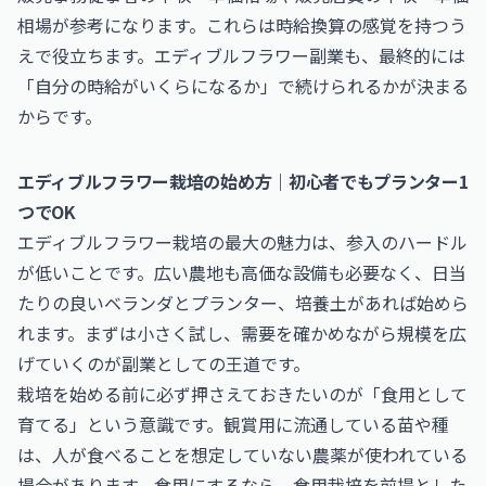
相場
が参考になります。これらは時給換算の感覚を持つう
えで役立ちます。エディブルフラワー副業も、最終的には
「自分の時給がいくらになるか」で続けられるかが決まる
からです。
エディブルフラワー栽培の始め方｜初心者でもプランター1
つでOK
エディブルフラワー栽培の最大の魅力は、参入のハードル
が低いことです。広い農地も高価な設備も必要なく、日当
たりの良いベランダとプランター、培養土があれば始めら
れます。まずは小さく試し、需要を確かめながら規模を広
げていくのが副業としての王道です。
栽培を始める前に必ず押さえておきたいのが「食用として
育てる」という意識です。観賞用に流通している苗や種
は、人が食べることを想定していない農薬が使われている
場合があります。食用にするなら、食用栽培を前提とした