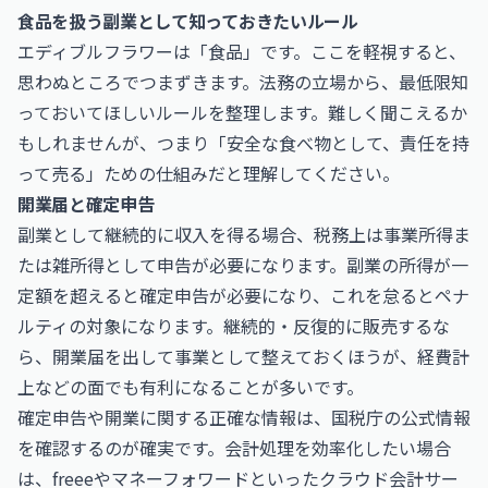
食品を扱う副業として知っておきたいルール
エディブルフラワーは「食品」です。ここを軽視すると、
思わぬところでつまずきます。法務の立場から、最低限知
っておいてほしいルールを整理します。難しく聞こえるか
もしれませんが、つまり「安全な食べ物として、責任を持
って売る」ための仕組みだと理解してください。
開業届と確定申告
副業として継続的に収入を得る場合、税務上は事業所得ま
たは雑所得として申告が必要になります。副業の所得が一
定額を超えると確定申告が必要になり、これを怠るとペナ
ルティの対象になります。継続的・反復的に販売するな
ら、開業届を出して事業として整えておくほうが、経費計
上などの面でも有利になることが多いです。
確定申告や開業に関する正確な情報は、
国税庁
の公式情報
を確認するのが確実です。会計処理を効率化したい場合
は、
freee
や
マネーフォワード
といったクラウド会計サー