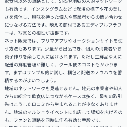
飲食店以外の販路として、SNSや地域の人的ネットワーク
も有効です。インスタグラムなどで栽培の様子や花の美し
さを発信し、興味を持った個人や事業者からの問い合わせ
につなげる方法です。映える商材であるエディブルフラワ
ーは、写真との相性が抜群です。
ネット販売では、フリマアプリやオークションサイトを使
う方法もあります。少量から出品でき、個人の消費者やお
菓子作りを楽しむ人に届けられます。ただし生鮮品ゆえに
配送の鮮度管理が難しく、クール便のコストもかかりま
す。まずはサンプル的に試し、梱包と配送のノウハウを蓄
積するのがよいでしょう。
地域のネットワークも見逃せません。地元の事業者や知人
からの紹介で飲食店につながるケースは多く、最初の取引
先はこうした口コミから生まれることが少なくありませ
ん。地域のマルシェやイベントに出店して認知を広げるの
も、ファンと販路を同時に作る有効な手段です。