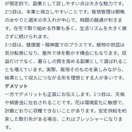
が限定的で、副業として試しやすい点は大きな魅力です。
2つ目は、本業と両立しやすいことです。栽培管理は朝晩
の水やりと週末の手入れが中心で、時間の融通が利きま
す。在宅で取り組める作業も多く、生活リズムを大きく崩
さずに続けられます。
3つ目は、健康面・精神面でのプラスです。植物の世話は
気分転換になり、屋外で体を動かす機会にもなります。収
益だけでなく、暮らしの質を高める副業として選ばれるこ
とも増えています。実際、栽培そのものを楽しみながら、
結果として収入につながる形を理想とする人が多いです。
デメリット
一方でデメリットも正直にお伝えします。1つ目は、天候
や病害虫に左右されることです。花は環境変化に敏感で、
計画どおりに収穫できないことがあります。安定供給を約
束した取引先がある場合、これはプレッシャーになりま
す。