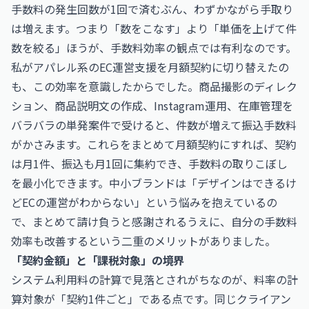
手数料の発生回数が1回で済むぶん、わずかながら手取り
は増えます。つまり「数をこなす」より「単価を上げて件
数を絞る」ほうが、手数料効率の観点では有利なのです。
私がアパレル系のEC運営支援を月額契約に切り替えたの
も、この効率を意識したからでした。商品撮影のディレク
ション、商品説明文の作成、Instagram運用、在庫管理を
バラバラの単発案件で受けると、件数が増えて振込手数料
がかさみます。これらをまとめて月額契約にすれば、契約
は月1件、振込も月1回に集約でき、手数料の取りこぼし
を最小化できます。中小ブランドは「デザインはできるけ
どECの運営がわからない」という悩みを抱えているの
で、まとめて請け負うと感謝されるうえに、自分の手数料
効率も改善するという二重のメリットがありました。
「契約金額」と「課税対象」の境界
システム利用料の計算で見落とされがちなのが、料率の計
算対象が「契約1件ごと」である点です。同じクライアン