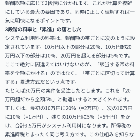
報酬総額に応じて3段階に分かれます。これが計算を複雑
にしている最大の要因であり、同時に正しく理解すれば一
気に明快になるポイントです。
3段階の料率と「累進」の落とし穴
システム利用料の料率は、報酬額の帯ごとに次のように設
定されています。10万円以下の部分は20%、10万円超20
万円以下の部分は10%、20万円を超える部分は5%です。
ここで絶対に間違えてはいけないのが、「該当する帯の料
率を全額にかける」のではなく、「帯ごとに区切って計算
する」累進方式だという点です。
たとえば30万円の案件を受注したとします。これを「20
万円超だから全額5%」と勘違いすると大きく外れます。
正しくは、最初の10万円に20%（=2万円）、次の10万円
に10%（=1万円）、残りの10万円に5%（=5千円）をか
け、合計3.5万円がシステム利用料になります。所得税の
累進課税とまったく同じ考え方です。この仕組みを知らな