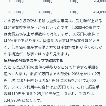
300,000円
35,000円
110円
264,89
500,000円
45,000円
110円
454,89
この表から読み取れる最も重要な事実は、受注額が上がる
ほど実質控除率が下がるという点です。5,000円の案件で
は実質22%以上が手数料で消えますが、50万円の案件で
は9%まで下がります。段階制の恩恵は高額案件ほど大き
く、低単価を量産する働き方では手数料負担が重くのしか
かる構造が、数字ではっきり見えます。
早見表の計算をステップで確認する
たとえば15万円の案件の手取りを自分で計算する手順を
追ってみます。まず10万円までの部分に20%をかけて2万
円。次に10万円を超えた5万円分に10%をかけて5,000
円。システム利用料の合計は2.5万円です。これに振込手
数料110円を加えた25,110円が差し引かれ、手取りは
124,890円となります。