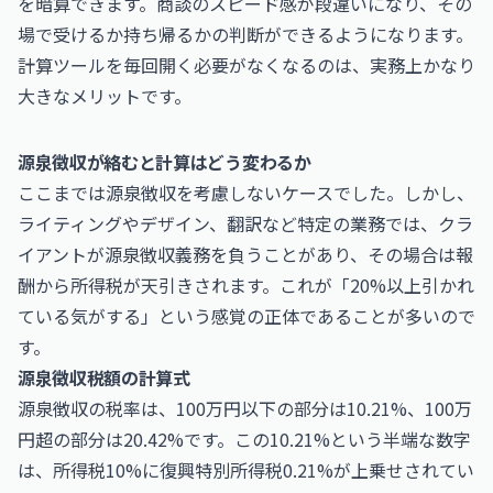
を暗算できます。商談のスピード感が段違いになり、その
場で受けるか持ち帰るかの判断ができるようになります。
計算ツールを毎回開く必要がなくなるのは、実務上かなり
大きなメリットです。
源泉徴収が絡むと計算はどう変わるか
ここまでは源泉徴収を考慮しないケースでした。しかし、
ライティングやデザイン、翻訳など特定の業務では、クラ
イアントが源泉徴収義務を負うことがあり、その場合は報
酬から所得税が天引きされます。これが「20%以上引かれ
ている気がする」という感覚の正体であることが多いので
す。
源泉徴収税額の計算式
源泉徴収の税率は、100万円以下の部分は10.21%、100万
円超の部分は20.42%です。この10.21%という半端な数字
は、所得税10%に復興特別所得税0.21%が上乗せされてい