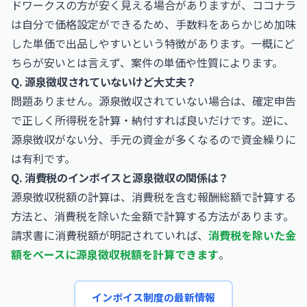
ドワークスの方が安く見える場合がありますが、ココナラ
は自分で価格設定ができるため、手数料をあらかじめ加味
した単価で出品しやすいという特徴があります。一概にど
ちらが安いとは言えず、案件の単価や性質によります。
Q. 源泉徴収されていないけど大丈夫？
問題ありません。源泉徴収されていない場合は、確定申告
で正しく所得税を計算・納付すれば良いだけです。逆に、
源泉徴収がない分、手元の資金が多くなるので資金繰りに
は有利です。
Q. 消費税のインボイスと源泉徴収の関係は？
源泉徴収税額の計算は、消費税を含む報酬総額で計算する
方法と、消費税を除いた金額で計算する方法があります。
請求書に消費税額が明記されていれば、
消費税を除いた金
額をベースに源泉徴収税額を計算できます
。
インボイス制度の最新情報