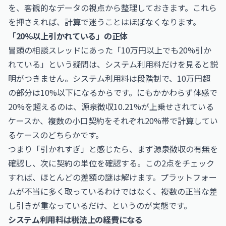
を、客観的なデータの視点から整理しておきます。これら
を押さえれば、計算で迷うことはほぼなくなります。
「20%以上引かれている」の正体
冒頭の相談スレッドにあった「10万円以上でも20%引か
れている」という疑問は、システム利用料だけを見ると説
明がつきません。システム利用料は段階制で、10万円超
の部分は10%以下になるからです。にもかかわらず体感で
20%を超えるのは、源泉徴収10.21%が上乗せされている
ケースか、複数の小口契約をそれぞれ20%帯で計算してい
るケースのどちらかです。
つまり「引かれすぎ」と感じたら、まず源泉徴収の有無を
確認し、次に契約の単位を確認する。この2点をチェック
すれば、ほとんどの差額の謎は解けます。プラットフォー
ムが不当に多く取っているわけではなく、複数の正当な差
し引きが重なっているだけ、というのが実態です。
システム利用料は税法上の経費になる