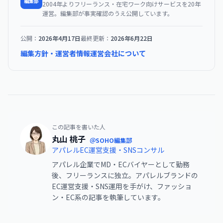
編集部
2004年よりフリーランス・在宅ワーク向けサービスを20年
運営。編集部が事実確認のうえ公開しています。
公開：
2026年4月17日
最終更新：
2026年6月22日
編集方針・運営者情報
運営会社について
この記事を書いた人
丸山 桃子
＠SOHO編集部
アパレルEC運営支援・SNSコンサル
アパレル企業でMD・ECバイヤーとして勤務
後、フリーランスに独立。アパレルブランドの
EC運営支援・SNS運用を手がけ、ファッショ
ン・EC系の記事を執筆しています。