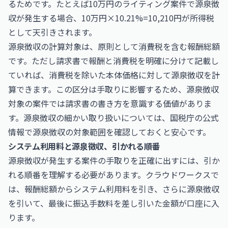
るためです。たとえば10万円のライティング案件で源泉徴
収が発生する場合、10万円×10.21%=10,210円が所得税
として天引きされます。
源泉徴収の計算対象は、原則として消費税を含む報酬総額
です。ただし請求書で報酬と消費税を明確に分けて記載し
ていれば、消費税を除いた本体価格に対して源泉徴収を計
算できます。この区分は手取りに影響するため、源泉徴収
対象の案件では請求書の書き方を意識する価値がありま
す。源泉徴収の細かい取り扱いについては、
国税庁
の公式
情報で源泉徴収の対象範囲を確認しておくと安心です。
システム利用料と源泉徴収、引かれる順番
源泉徴収が発生する案件の手取りを正確に出すには、引か
れる順番を理解する必要があります。クラウドワークスで
は、報酬総額からシステム利用料を引き、さらに源泉徴収
を引いて、最後に振込手数料を差し引いた金額が口座に入
ります。