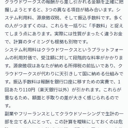
クラウドワークスの報酬から差し引かれる金額を正確に把
握しようとすると、3つの異なる項目が絡み合います。シ
ステム利用料、源泉徴収税、そして振込手数料です。多く
の人がつまずくのは、これらを一括りに「手数料」と捉え
てしまう点にあります。実際には性質がまったく違うお金
で、計算のタイミングも根拠も別物です。
システム利用料はクラウドワークスというプラットフォー
ムの利用対価で、受注額に対して段階的な料率がかかりま
す。源泉徴収はあなたが納める所得税の前払いであり、ク
ラウドワークスが代わりに天引きして国に納める仕組みで
す。振込手数料は報酬を銀行口座に移すための実費で、1
回あたり110円（楽天銀行以外）が引かれます。これらが
重なるため、額面と手取りの差が大きく感じられるので
す。
副業やフリーランスとしてクラウドソーシングで生計の一
部を立てる人にとって、この計算を曖昧にしておくのは危