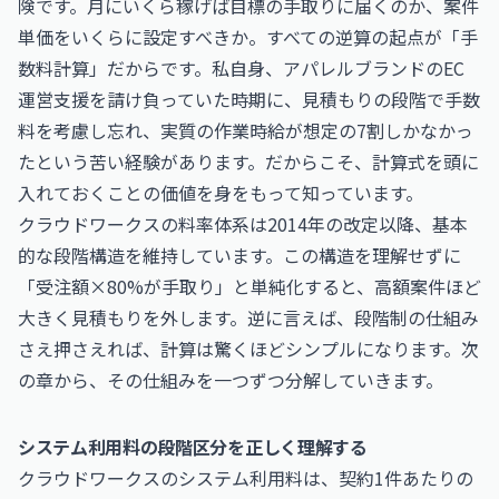
険です。月にいくら稼げば目標の手取りに届くのか、案件
単価をいくらに設定すべきか。すべての逆算の起点が「手
数料計算」だからです。私自身、アパレルブランドのEC
運営支援を請け負っていた時期に、見積もりの段階で手数
料を考慮し忘れ、実質の作業時給が想定の7割しかなかっ
たという苦い経験があります。だからこそ、計算式を頭に
入れておくことの価値を身をもって知っています。
クラウドワークスの料率体系は2014年の改定以降、基本
的な段階構造を維持しています。この構造を理解せずに
「受注額×80%が手取り」と単純化すると、高額案件ほど
大きく見積もりを外します。逆に言えば、段階制の仕組み
さえ押さえれば、計算は驚くほどシンプルになります。次
の章から、その仕組みを一つずつ分解していきます。
システム利用料の段階区分を正しく理解する
クラウドワークスのシステム利用料は、契約1件あたりの