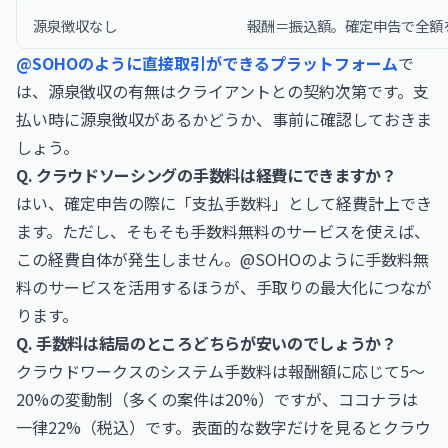
源泉徴収なし
報酬＝振込額。確定申告で全額
@SOHOのように直接取引ができるプラットフォーム
で
は、源泉徴収の有無はクライアントとの契約次第です。支
払い時に源泉徴収があるかどうか、事前に確認しておきま
しょう。
Q. クラウドソーシングの手数料は経費にできますか？
はい、確定申告の際に「支払手数料」として経費計上でき
ます。ただし、そもそも手数料無料のサービスを使えば、
この経費自体が発生しません。@SOHOのように手数料無
料のサービスを活用するほうが、手取りの最大化につなが
ります。
Q. 手数料は結局のところどちらが安いのでしょうか？
クラウドワークスのシステム手数料は報酬額に応じて5〜
20%の変動制（多くの案件は20%）ですが、ココナラは
一律22%（税込）です。表面的な数字だけを見るとクラウ