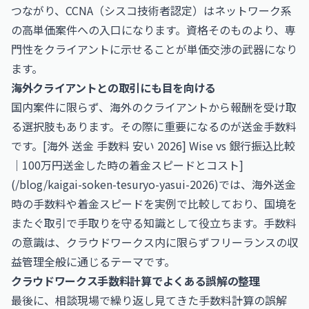
つながり、
CCNA（シスコ技術者認定）
はネットワーク系
の高単価案件への入口になります。資格そのものより、専
門性をクライアントに示せることが単価交渉の武器になり
ます。
海外クライアントとの取引にも目を向ける
国内案件に限らず、海外のクライアントから報酬を受け取
る選択肢もあります。その際に重要になるのが送金手数料
です。[海外 送金 手数料 安い 2026] Wise vs 銀行振込比較
｜100万円送金した時の着金スピードとコスト]
(/blog/kaigai-soken-tesuryo-yasui-2026)では、海外送金
時の手数料や着金スピードを実例で比較しており、国境を
またぐ取引で手取りを守る知識として役立ちます。手数料
の意識は、クラウドワークス内に限らずフリーランスの収
益管理全般に通じるテーマです。
クラウドワークス手数料計算でよくある誤解の整理
最後に、相談現場で繰り返し見てきた手数料計算の誤解