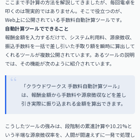
ここまで手計算の方法を解説してきましたが、毎回電卓を
叩くのは現実的ではありません。そこで役立つのが、
Web上に公開されている手数料自動計算ツールです。
自動計算ツールでできること
報酬金額を入力するだけで、システム利用料、源泉徴収、
振込手数料を一括で差し引いた手取り額を瞬時に算出して
くれるツールが複数公開されています。あるツールの説明
では、その機能が次のように紹介されています。
「クラウドワークス 手数料自動計算ツール」
は、報酬金額から手数料や源泉徴収などを差し
引き実際に振り込まれる金額を算出できます。
こうしたツールの強みは、段階制の累進計算や10.21%と
いう半端な源泉徴収率を、人間が間違えずに一発で処理し