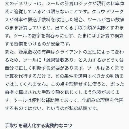
大のデメリットは、ツールの計算ロジックが現行の料率体
系に追従しているとは限らないことです。クラウドワーク
スが料率や振込手数料を改定した場合、ツールが古い数値
のまま計算していると、出てくる手取り額が実際とずれま
す。ツールの数字を鵜呑みにせず、たまには手計算で検算
する習慣をつけるのが安全です。
また、源泉徴収の有無はクライアントの属性によって変わ
るため、ツールに「源泉徴収あり」と入力するかどうかは
自分で正しく判断する必要があります。ツールはあくまで
計算を代行するだけで、どの条件を適用すべきかの判断ま
ではしてくれません。この点を理解せずに使うと、誤った
前提で算出された手取り額を信じてしまう危険がありま
す。ツールは便利な補助輪であって、仕組みの理解を代替
するものではない、というのが私の結論です。
手取りを最大化する実務的なコツ