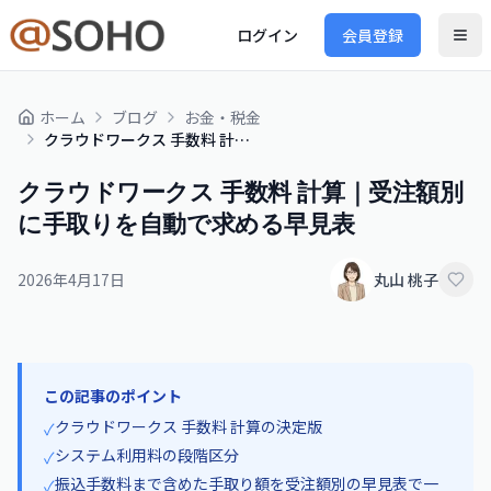
ログイン
会員登録
ホーム
ブログ
お金・税金
クラウドワークス 手数料 計算｜受注額別に手取りを自動で求める早見表
クラウドワークス 手数料 計算｜受注額別
に手取りを自動で求める早見表
2026年4月17日
丸山 桃子
この記事のポイント
クラウドワークス 手数料 計算の決定版
✓
システム利用料の段階区分
✓
振込手数料まで含めた手取り額を受注額別の早見表で一
✓