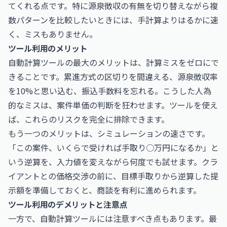
てくれる点です。特に源泉徴収の有無を切り替えながら複
数パターンを比較したいときには、手計算よりはるかに速
く、ミスもありません。
ツール利用のメリット
自動計算ツールの最大のメリットは、計算ミスをゼロにで
きることです。累進方式の区切りを間違える、源泉徴収率
を10%と思い込む、振込手数料を忘れる。こうした人為
的なミスは、案件単価の判断を狂わせます。ツールを使え
ば、これらのリスクを完全に排除できます。
もう一つのメリットは、シミュレーションの速さです。
「この案件、いくらで受ければ手取り○万円になるか」と
いう逆算を、入力値を変えながら何度でも試せます。クラ
イアントとの価格交渉の前に、目標手取りから逆算した提
示額を準備しておくと、商談を有利に進められます。
ツール利用のデメリットと注意点
一方で、自動計算ツールには注意すべき点もあります。最