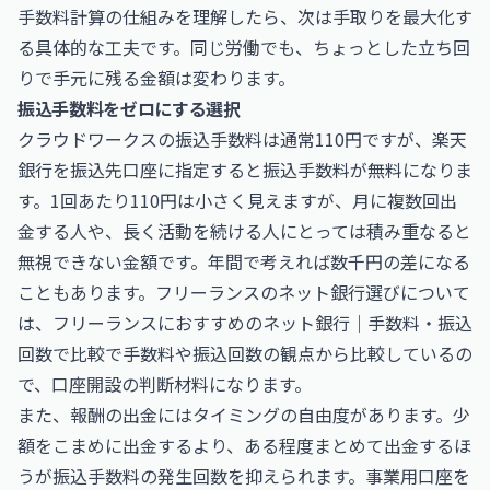
手数料計算の仕組みを理解したら、次は手取りを最大化す
る具体的な工夫です。同じ労働でも、ちょっとした立ち回
りで手元に残る金額は変わります。
振込手数料をゼロにする選択
クラウドワークスの振込手数料は通常110円ですが、楽天
銀行を振込先口座に指定すると振込手数料が無料になりま
す。1回あたり110円は小さく見えますが、月に複数回出
金する人や、長く活動を続ける人にとっては積み重なると
無視できない金額です。年間で考えれば数千円の差になる
こともあります。フリーランスのネット銀行選びについて
は、
フリーランスにおすすめのネット銀行｜手数料・振込
回数で比較
で手数料や振込回数の観点から比較しているの
で、口座開設の判断材料になります。
また、報酬の出金にはタイミングの自由度があります。少
額をこまめに出金するより、ある程度まとめて出金するほ
うが振込手数料の発生回数を抑えられます。事業用口座を