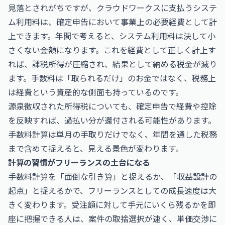
見落とされがちですが、クラウドワークスに支払うシステ
ム利用料は、確定申告において事業上の必要経費として計
上できます。年間で考えると、システム利用料は決して小
さくない金額になります。これを経費として正しく計上す
れば、課税所得が圧縮され、結果として納める税金が減り
ます。手数料は「取られるだけ」のお金ではなく、税務上
は経費という資産的な側面も持っているのです。
源泉徴収された所得税についても、確定申告で経費や控除
を反映すれば、過払い分が還付される可能性があります。
手数料計算は単月の手取りだけでなく、年間を通した税務
まで含めて捉えると、見える景色が変わります。
計算の習慣がフリーランスの土台になる
手数料計算を「面倒な引き算」と捉えるか、「収益設計の
起点」と捉えるかで、フリーランスとしての成長速度は大
きく変わります。受注額に対して手元にいくら残るかを即
座に把握できる人は、案件の取捨選択が速く、単価交渉に