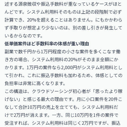
述する源泉徴収や振込手数料が重なっているケースがほと
んどです。システム利用料そのものは上記の段階制で必ず
計算でき、20%を超えることはありません。にもかかわら
ず手取りが想定より少ないのは、別の差し引きが発生して
いるからなのです。
低単価案件ほど手数料率の体感が重い理由
副業で数千円から1万円程度の小さな案件を多くこなす働
き方の場合、システム利用料の20%がそのまま全額にか
かります。1万円の案件なら2,000円がシステム利用料とし
て引かれ、これに振込手数料も加わるため、体感としての
負担率は非常に高くなります。
この構造は、クラウドソーシング初心者が「思ったより稼
げない」と感じる最大の理由です。月に小口案件を20件こ
なして合計10万円の売上を立てても、システム利用料だ
けで2万円が消えます。一方、同じ10万円を1件の案件で
受注すれば、システム利用料は同じく2万円ですが、振込