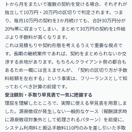
トから月をまたいで複数の契約を受ける場合、それぞれが
独立して10万円・20万円の区切りで判定されます。つま
り、毎月10万円の契約を3か月続けても、合計30万円分が
20%帯に収まってしまい、まとめて30万円の契約を1件結
ぶより手数料が高くなります。
これは見積もりや契約形態を考えるうえで重要な視点で
す。長期の継続案件であれば、契約をまとめられないか交
渉する余地があります。もちろんクライアント側の都合も
あるため一概には言えませんが、「契約の区切り方が手数
料総額を左右する」という事実は、フリーランスとして知
っておくべき計算の前提です。
受注額別・手取り早見表で一気に把握する
理屈を理解したところで、実際に使える早見表を用意しま
した。源泉徴収が発生しない一般的なケース（報酬請求時
に源泉徴収対象外として処理されるパターン）を前提に、
システム利用料と振込手数料110円のみを差し引いた手取