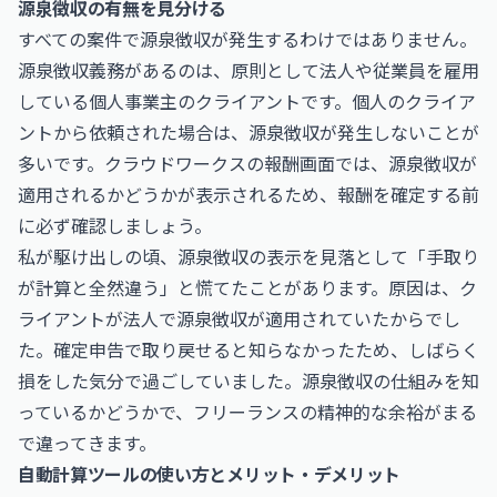
源泉徴収の有無を見分ける
すべての案件で源泉徴収が発生するわけではありません。
源泉徴収義務があるのは、原則として法人や従業員を雇用
している個人事業主のクライアントです。個人のクライア
ントから依頼された場合は、源泉徴収が発生しないことが
多いです。クラウドワークスの報酬画面では、源泉徴収が
適用されるかどうかが表示されるため、報酬を確定する前
に必ず確認しましょう。
私が駆け出しの頃、源泉徴収の表示を見落として「手取り
が計算と全然違う」と慌てたことがあります。原因は、ク
ライアントが法人で源泉徴収が適用されていたからでし
た。確定申告で取り戻せると知らなかったため、しばらく
損をした気分で過ごしていました。源泉徴収の仕組みを知
っているかどうかで、フリーランスの精神的な余裕がまる
で違ってきます。
自動計算ツールの使い方とメリット・デメリット