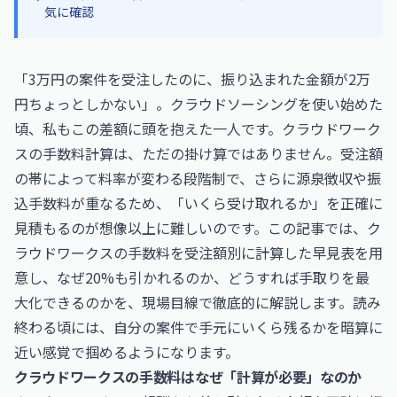
気に確認
「3万円の案件を受注したのに、振り込まれた金額が2万
円ちょっとしかない」。クラウドソーシングを使い始めた
頃、私もこの差額に頭を抱えた一人です。クラウドワーク
スの手数料計算は、ただの掛け算ではありません。受注額
の帯によって料率が変わる段階制で、さらに源泉徴収や振
込手数料が重なるため、「いくら受け取れるか」を正確に
見積もるのが想像以上に難しいのです。この記事では、ク
ラウドワークスの手数料を受注額別に計算した早見表を用
意し、なぜ20%も引かれるのか、どうすれば手取りを最
大化できるのかを、現場目線で徹底的に解説します。読み
終わる頃には、自分の案件で手元にいくら残るかを暗算に
近い感覚で掴めるようになります。
クラウドワークスの手数料はなぜ「計算が必要」なのか