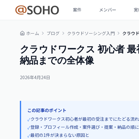
案件
メンバー
実
ホーム
ブログ
クラウドソーシング入門
クラウド
クラウドワークス 初心者 最初
納品までの全体像
2026年4月24日
この記事のポイント
クラウドワークス初心者が最初の受注までにたどる流れ
✓
登録・プロフィール作成・案件選び・提案・納品の順に
✓
最初の1件が決まらない原因と
✓