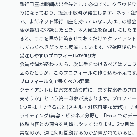
銀行口座は報酬の出金先として必須です。クラウドワ
みになっており、振込手数料が発生します。ネット銀
で、まだネット銀行口座を持っていない人はこの機会
私が最初に登録したとき、本人確認を後回しにしたま
ると、ここを早めに済ませておくだけでクライアント
しておくべきだったと反省しています。登録直後の地
受注しやすいプロフィールの作り方
会員登録が終わったら、次に手をつけるべきはプロフ
因のひとつが、このプロフィールの作り込み不足です
プロフィール文で書くべき3要素
クライアントは提案文を読む前に、まず提案者のプロ
夫そうか」という第一印象が決まります。プロフィー
1つ目は「できること(スキル・対応可能な業務)」で
ライティング(美容・ビジネス分野)」「Excelでの
依頼内容との適合を判断しやすくなります。2つ目は
業なのか、週に何時間動けるのかが書かれていると、