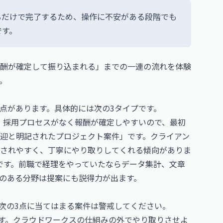
るだけで完了するため、操作に不安がある段階でも
です。
酬が確定して振り込まれる」までの一連の流れを体験
。
点があります。具体的には次の3タイプです。
、採用プロセスがなく報酬が確定しやすいので、最初
歓迎と明記されたプロジェクト案件」です。クライアン
されやすく、丁寧にやり取りしてくれる傾向がありま
です。前職で経理をやっていたならデータ集計、文章
のある分野は提案にも説得力が出ます。
次の3点に当てはまる案件は警戒してください。
です。クラウドワークスの仕組みの外でやり取りさせよ