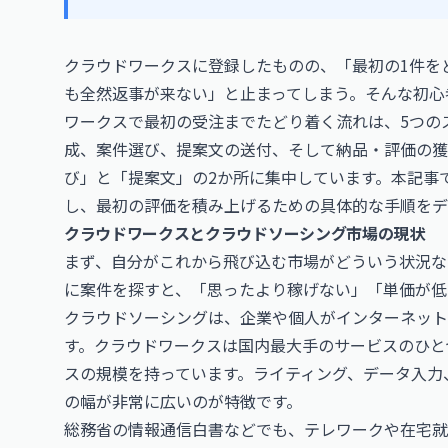
クラウドワークスに登録したものの、「最初の1件を
も全然返事が来ない」と止まってしまう。そんな初心
ワークスで最初の受注までたどり着く流れは、5つの
成、案件選び、提案文の送付、そして納品・評価の獲
び」と「提案文」の2か所に集中しています。本記事
し、最初の評価を積み上げるための具体的な手順をデ
クラウドワークスとクラウドソーシング市場の現状
まず、自分がこれから飛び込む市場がどういう状況な
に案件を探すと、「思ったより稼げない」「単価が低
クラウドソーシングは、企業や個人がインターネット
す。クラウドワークスは国内最大手のサービスのひと
スの規模を持っています。ライティング、データ入力
の幅が非常に広いのが特徴です。
総務省の情報通信白書などでも、テレワークや在宅就