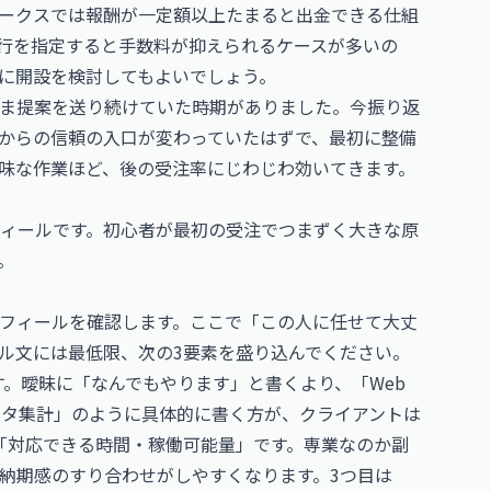
ークスでは報酬が一定額以上たまると出金できる仕組
行を指定すると手数料が抑えられるケースが多いの
に開設を検討してもよいでしょう。
ま提案を送り続けていた時期がありました。今振り返
からの信頼の入口が変わっていたはずで、最初に整備
味な作業ほど、後の受注率にじわじわ効いてきます。
ィールです。初心者が最初の受注でつまずく大きな原
。
フィールを確認します。ここで「この人に任せて大丈
ル文には最低限、次の3要素を盛り込んでください。
す。曖昧に「なんでもやります」と書くより、「Web
データ集計」のように具体的に書く方が、クライアントは
「対応できる時間・稼働可能量」です。専業なのか副
納期感のすり合わせがしやすくなります。3つ目は