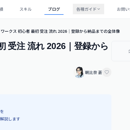
績
スキル
ブログ
各種ガイド
お問い
ワークス 初心者 最初 受注 流れ 2026｜登録から納品までの全体像
 受注 流れ 2026｜登録から
朝比奈 蒼
を
解説します