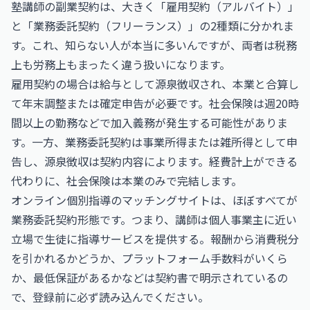
塾講師の副業契約は、大きく「雇用契約（アルバイト）」
と「業務委託契約（フリーランス）」の2種類に分かれま
す。これ、知らない人が本当に多いんですが、両者は税務
上も労務上もまったく違う扱いになります。
雇用契約の場合は給与として源泉徴収され、本業と合算し
て年末調整または確定申告が必要です。社会保険は週20時
間以上の勤務などで加入義務が発生する可能性がありま
す。一方、業務委託契約は事業所得または雑所得として申
告し、源泉徴収は契約内容によります。経費計上ができる
代わりに、社会保険は本業のみで完結します。
オンライン個別指導のマッチングサイトは、ほぼすべてが
業務委託契約形態です。つまり、講師は個人事業主に近い
立場で生徒に指導サービスを提供する。報酬から消費税分
を引かれるかどうか、プラットフォーム手数料がいくら
か、最低保証があるかなどは契約書で明示されているの
で、登録前に必ず読み込んでください。