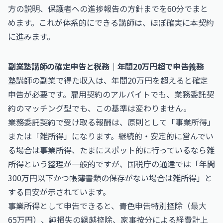
方の説明、保護者への進捗報告の方針までを60分でまと
めます。これが体系的にできる講師は、ほぼ確実に本契約
に進みます。
副業塾講師の確定申告と税務｜年間20万円超で申告義務
塾講師の副業で得た収入は、年間20万円を超えると確定
申告が必要です。雇用契約のアルバイトでも、業務委託契
約のマッチング型でも、この基準は変わりません。
業務委託契約で受け取る報酬は、原則として「事業所得」
または「雑所得」になります。継続的・安定的に営んでい
る場合は事業所得、たまにスポット的に行っているなら雑
所得という整理が一般的ですが、国税庁の通達では「年間
300万円以下かつ帳簿書類の保存がない場合は雑所得」と
する目安が示されています。
事業所得として申告できると、青色申告特別控除（最大
65万円）、純損失の繰越控除、家事按分による経費計上