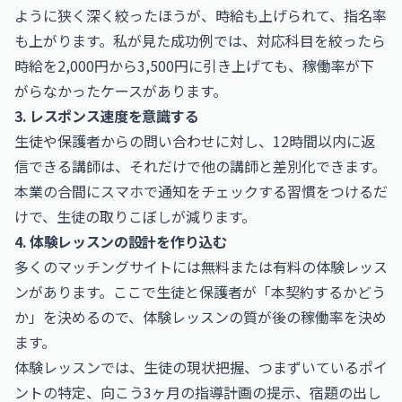
ように狭く深く絞ったほうが、時給も上げられて、指名率
も上がります。私が見た成功例では、対応科目を絞ったら
時給を2,000円から3,500円に引き上げても、稼働率が下
がらなかったケースがあります。
3. レスポンス速度を意識する
生徒や保護者からの問い合わせに対し、12時間以内に返
信できる講師は、それだけで他の講師と差別化できます。
本業の合間にスマホで通知をチェックする習慣をつけるだ
けで、生徒の取りこぼしが減ります。
4. 体験レッスンの設計を作り込む
多くのマッチングサイトには無料または有料の体験レッス
ンがあります。ここで生徒と保護者が「本契約するかどう
か」を決めるので、体験レッスンの質が後の稼働率を決め
ます。
体験レッスンでは、生徒の現状把握、つまずいているポイ
ントの特定、向こう3ヶ月の指導計画の提示、宿題の出し