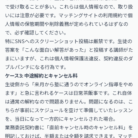
で受け取ることが多い。これらは個人情報なので、取り扱
いには注意が必要です。マッチングサイトの利用規約で個
人情報の保管期間や削除義務が定められているはずなの
で、必ず確認してください。
特にSNSへのスクリーンショット投稿は厳禁です。生徒の
答案を「こんな面白い解答があった」と投稿する講師がた
まにいますが、これは個人情報保護法違反、契約違反のダ
ブルパンチになる行為です。
ケース3: 中途解約とキャンセル料
生徒側から「来月から塾に通うのでオンライン指導をやめ
ます」と急に言われるケースは日常茶飯事です。これ自体
は通常の解約なので問題ありません。問題になるのは、こ
ちらが事前にスケジュールを空けて準備していたレッスン
を、当日になって一方的にキャンセルされた場合。
業務委託契約書に「直前キャンセル時のキャンセル料」を
明記しておけば、半額または全額を請求できます。マッチ