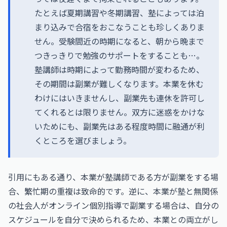
たとえば夏期講習や冬期講習、塾によっては泊
まり込みで合宿をおこなうことも珍しくありま
せん。受験間近の時期になると、朝から晩まで
つきっきりで勉強のサポートをすることも…。
塾講師は時期によって勤務時間が変わるため、
その期間は副業が難しくなります。本業を休む
わけにはいきませんし、副業先も連休を許可し
てくれるとは限りません。双方に迷惑をかけな
いためにも、副業先はある程度時間に融通が利
くところを選びましょう。
引用にもある通り、本業が塾講師である方が副業をする場
合、繁忙期の重複は致命的です。逆に、本業が塾と無関係
の社会人がオンライン個別指導で副業する場合は、自分の
スケジュールを自分で決められるため、本業との両立がし