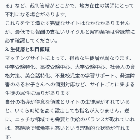
る」など、裁判管轄がどこかで、地方在住の講師にとって
不利になる場合があります。
これらを全て満たす完璧なサイトはなかなかありません
が、最低でも報酬の支払いサイクルと解約条項は登録前に
必ず確認してください。
3. 生徒層と科目領域
マッチングサイトによって、得意な生徒層が異なります。
中学受験特化、高校受験中心、大学受験中心、社会人の資
格対策、英会話特化、不登校児童の学習サポート、発達障
害のあるお子さんへの個別対応など、サイトごとに集まる
生徒の属性に偏りがあります。
自分の指導が得意な領域とサイトの生徒層がずれている
と、いくら時給を高く設定しても指名が入りません。逆
に、ニッチな領域でも需要と供給のバランスが取れていれ
ば、高時給で稼働率も高いという理想的な状態が作れま
す。