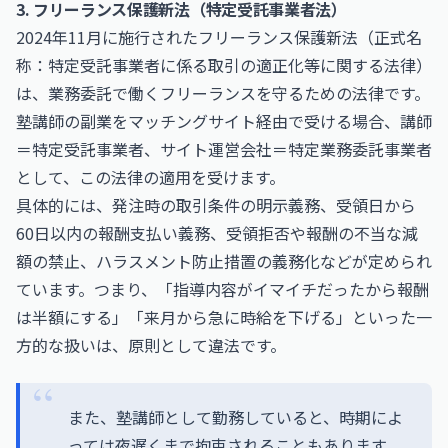
3. フリーランス保護新法（特定受託事業者法）
2024年11月に施行されたフリーランス保護新法（正式名
称：特定受託事業者に係る取引の適正化等に関する法律）
は、業務委託で働くフリーランスを守るための法律です。
塾講師の副業をマッチングサイト経由で受ける場合、講師
＝特定受託事業者、サイト運営会社＝特定業務委託事業者
として、この法律の適用を受けます。
具体的には、発注時の取引条件の明示義務、受領日から
60日以内の報酬支払い義務、受領拒否や報酬の不当な減
額の禁止、ハラスメント防止措置の義務化などが定められ
ています。つまり、「指導内容がイマイチだったから報酬
は半額にする」「来月から急に時給を下げる」といった一
方的な扱いは、原則として違法です。
また、塾講師として勤務していると、時期によ
っては夜遅くまで拘束されることもあります。