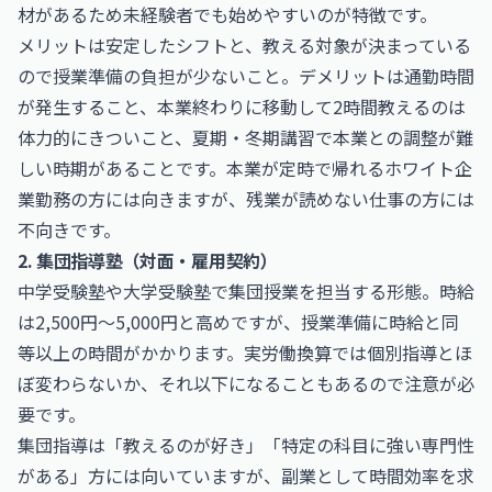
材があるため未経験者でも始めやすいのが特徴です。
メリットは安定したシフトと、教える対象が決まっている
ので授業準備の負担が少ないこと。デメリットは通勤時間
が発生すること、本業終わりに移動して2時間教えるのは
体力的にきついこと、夏期・冬期講習で本業との調整が難
しい時期があることです。本業が定時で帰れるホワイト企
業勤務の方には向きますが、残業が読めない仕事の方には
不向きです。
2. 集団指導塾（対面・雇用契約）
中学受験塾や大学受験塾で集団授業を担当する形態。時給
は2,500円〜5,000円と高めですが、授業準備に時給と同
等以上の時間がかかります。実労働換算では個別指導とほ
ぼ変わらないか、それ以下になることもあるので注意が必
要です。
集団指導は「教えるのが好き」「特定の科目に強い専門性
がある」方には向いていますが、副業として時間効率を求