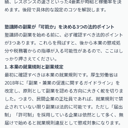
績、レスポンスの速さといった4要素が時給と稼働率を決
めます。後段で具体的な設定のコツを解説します。
塾講師の副業が「可能か」を決める3つの法的ポイント
塾講師の副業を始める前に、必ず確認すべき法的ポイント
が3つあります。これらを飛ばすと、後から本業の懲戒処
分や税務署からの指導が入る可能性があるので、ここはし
っかり押さえてください。
1. 本業の就業規則と副業規定
最初に確認すべきは本業の就業規則です。厚生労働省は
2018年に「副業・兼業の促進に関するガイドライン」を
改定し、原則として副業を認める方向に大きく舵を切りま
した。つまり、民間企業の正社員であれば、就業規則で禁
止されていない限り副業は法的に可能です。ただし「届出
制」「許可制」を採用している企業は依然として多く、無
届けで始めると就業規則違反として懲戒対象になります。