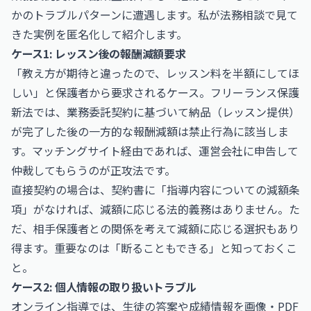
かのトラブルパターンに遭遇します。私が法務相談で見て
きた実例を匿名化して紹介します。
ケース1: レッスン後の報酬減額要求
「教え方が期待と違ったので、レッスン料を半額にしてほ
しい」と保護者から要求されるケース。フリーランス保護
新法では、業務委託契約に基づいて納品（レッスン提供）
が完了した後の一方的な報酬減額は禁止行為に該当しま
す。マッチングサイト経由であれば、運営会社に申告して
仲裁してもらうのが正攻法です。
直接契約の場合は、契約書に「指導内容についての減額条
項」がなければ、減額に応じる法的義務はありません。た
だ、相手保護者との関係を考えて減額に応じる選択もあり
得ます。重要なのは「断ることもできる」と知っておくこ
と。
ケース2: 個人情報の取り扱いトラブル
オンライン指導では、生徒の答案や成績情報を画像・PDF