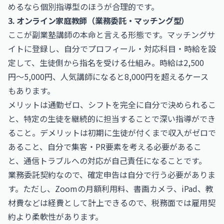
めるなら個別指導型のほうが合理的です。
3. オンライン家庭教師（業務委託・マッチング型）
ここが副業塾講師の本命と言える形態です。マッチングサ
イトに登録し、自分でプロフィール・対応科目・時給を設
定して、生徒側から指名を受ける仕組み。時給は2,500
円〜5,000円、人気講師になると8,000円を超えるケース
もあります。
メリットは通勤ゼロ、シフトを完全に自分で決められるこ
と、特定の生徒を継続的に担当することで深い指導ができ
ること。デメリットは初期に生徒が付くまで収入がゼロで
あること、自分で集客・PR要素を考える必要があるこ
と、通信トラブルへの対応が自己責任になることです。
業務委託契約なので、確定申告は自分で行う必要がありま
す。ただし、Zoomの月額利用料、書画カメラ、iPad、教
材費などは経費として計上できるので、税務面では雇用契
約より柔軟性があります。