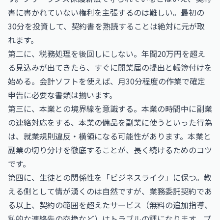
書に書かれていない権利を主張するのは難しい。最初の
30分を投資して、契約書を熟読することは絶対に元が取
れます。
第二に、税務処理を後回しにしない。年間20万円を超え
る見込みが出てきたら、すぐに開業届の提出と帳簿付けを
始める。会計ソフトを使えば、月30分程度の作業で確定
申告に必要な書類は揃います。
第三に、本業との境界線を意識する。本業の時間中に副業
の連絡対応をする、本業の備品を副業に使うといった行為
は、就業規則違反・横領になる可能性があります。本業と
副業の切り分けを徹底することが、長く続けるためのコツ
です。
第四に、生徒との関係性を「ビジネスライク」に保つ。教
える側として情が湧くのは自然ですが、業務委託契約であ
る以上、契約の範囲を超えたサービス（無料の追加指導、
私的な連絡先の交換など）はトラブルの種になります。プ