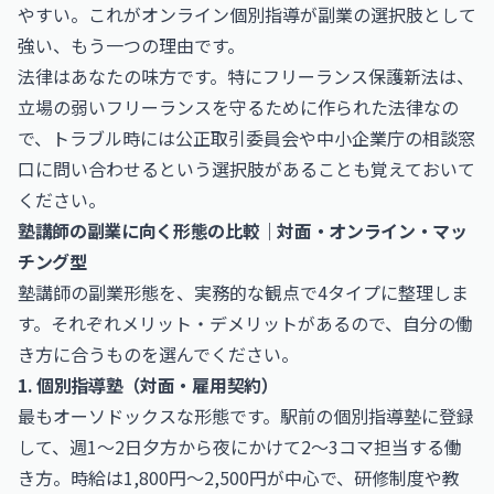
やすい。これがオンライン個別指導が副業の選択肢として
強い、もう一つの理由です。
法律はあなたの味方です。特にフリーランス保護新法は、
立場の弱いフリーランスを守るために作られた法律なの
で、トラブル時には公正取引委員会や中小企業庁の相談窓
口に問い合わせるという選択肢があることも覚えておいて
ください。
塾講師の副業に向く形態の比較｜対面・オンライン・マッ
チング型
塾講師の副業形態を、実務的な観点で4タイプに整理しま
す。それぞれメリット・デメリットがあるので、自分の働
き方に合うものを選んでください。
1. 個別指導塾（対面・雇用契約）
最もオーソドックスな形態です。駅前の個別指導塾に登録
して、週1〜2日夕方から夜にかけて2〜3コマ担当する働
き方。時給は1,800円〜2,500円が中心で、研修制度や教