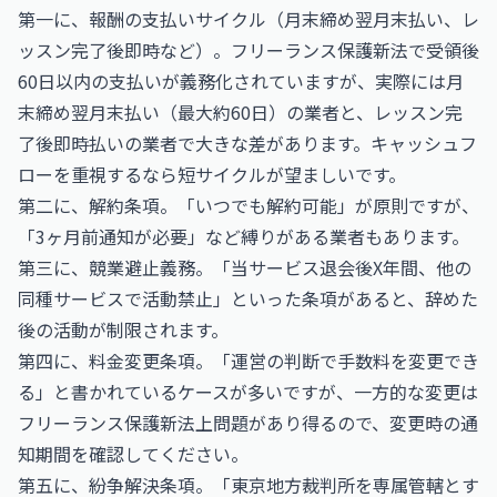
第一に、報酬の支払いサイクル（月末締め翌月末払い、レ
ッスン完了後即時など）。フリーランス保護新法で受領後
60日以内の支払いが義務化されていますが、実際には月
末締め翌月末払い（最大約60日）の業者と、レッスン完
了後即時払いの業者で大きな差があります。キャッシュフ
ローを重視するなら短サイクルが望ましいです。
第二に、解約条項。「いつでも解約可能」が原則ですが、
「3ヶ月前通知が必要」など縛りがある業者もあります。
第三に、競業避止義務。「当サービス退会後X年間、他の
同種サービスで活動禁止」といった条項があると、辞めた
後の活動が制限されます。
第四に、料金変更条項。「運営の判断で手数料を変更でき
る」と書かれているケースが多いですが、一方的な変更は
フリーランス保護新法上問題があり得るので、変更時の通
知期間を確認してください。
第五に、紛争解決条項。「東京地方裁判所を専属管轄とす