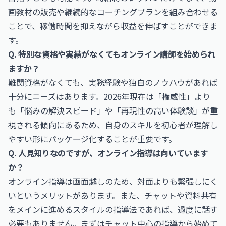
画教材の販売や継続的なコーチングプランを組み合わせる
ことで、稼働時間を抑えながら収益を伸ばすことができま
す。
Q. 特別な資格や実績がなくてもオンライン講師を始められ
ますか？
難関資格がなくても、実務経験や独自のノウハウがあれば
十分にニーズはあります。2026年現在は「権威性」より
も「悩みの解決スピード」や「再現性の高い体験談」が重
視される傾向にあるため、自身のスキルを初心者が理解し
やすい形にパッケージ化することが重要です。
Q. 人見知りなのですが、オンライン指導は向いています
か？
オンライン指導は画面越しのため、対面よりも緊張しにく
いというメリットがあります。また、チャットや資料共有
をメインに進めるスタイルの指導法であれば、過度に話す
必要もありません。まずはチャット中心の指導から始めて