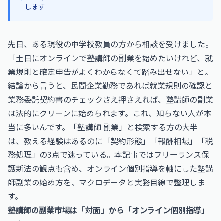
します
先日、ある現役の中学校教員の方から相談を受けました。
「土日にオンラインで塾講師の副業を始めたいけれど、就
業規則と確定申告がよくわからなくて踏み出せない」と。
結論から言うと、民間企業勤務であれば就業規則の確認と
業務委託契約書のチェックさえ押さえれば、塾講師の副業
は法的にクリーンに始められます。これ、知らない人が本
当に多いんです。「塾講師 副業」と検索する方の大半
は、教える経験はあるのに「契約形態」「報酬相場」「税
務処理」の3点で迷っている。本記事ではフリーランス保
護新法の観点も含め、オンライン個別指導を軸にした塾講
師副業の始め方を、マクロデータと実務目線で整理しま
す。
塾講師の副業市場は「対面」から「オンライン個別指導」