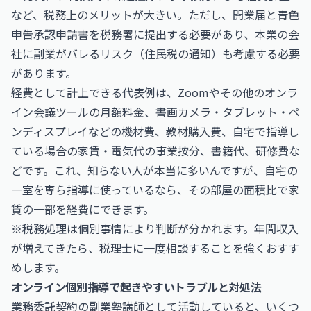
など、税務上のメリットが大きい。ただし、開業届と青色
申告承認申請書を税務署に提出する必要があり、本業の会
社に副業がバレるリスク（住民税の通知）も考慮する必要
があります。
経費として計上できる代表例は、Zoomやその他のオンラ
イン会議ツールの月額料金、書画カメラ・タブレット・ペ
ンディスプレイなどの機材費、教材購入費、自宅で指導し
ている場合の家賃・電気代の事業按分、書籍代、研修費な
どです。これ、知らない人が本当に多いんですが、自宅の
一室を専ら指導に使っているなら、その部屋の面積比で家
賃の一部を経費にできます。
※税務処理は個別事情により判断が分かれます。年間収入
が増えてきたら、税理士に一度相談することを強くおすす
めします。
オンライン個別指導で起きやすいトラブルと対処法
業務委託契約の副業塾講師として活動していると、いくつ