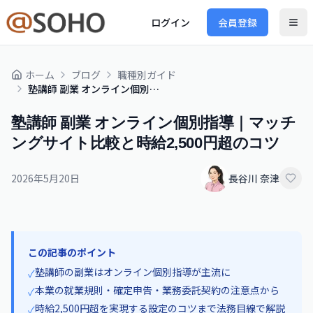
ログイン
会員登録
ホーム
ブログ
職種別ガイド
塾講師 副業 オンライン個別指導｜マッチングサイト比較と時給2,500円超のコツ
塾講師 副業 オンライン個別指導｜マッチ
ングサイト比較と時給2,500円超のコツ
2026年5月20日
長谷川 奈津
この記事のポイント
塾講師の副業はオンライン個別指導が主流に
✓
本業の就業規則・確定申告・業務委託契約の注意点から
✓
時給2,500円超を実現する設定のコツまで法務目線で解説
✓