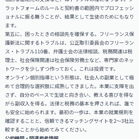
ラットフォームのルールと契約書の範囲内でプロフェッシ
ョナルに振る舞うことが、結果として生徒のためにもなり
ます。
第五に、困ったときの相談先を確保する。フリーランス保
護新法に関するトラブルは、公正取引委員会のフリーラン
ス・トラブル110番、弁護士会の法律相談、税務関連は税
理士、社会保険関連は社会保険労務士など、専門家のネッ
トワークを少しずつ作っておく。これは投資です。
オンライン個別指導という形態は、社会人の副業として極
めて合理的な選択肢に成熟してきました。本業に支障を出
さず、自分のペースで生徒と向き合い、教える喜びを得な
がら副収入を得る。法律と税務の基本を押さえれば、誰で
も安全に始められます。最初の一歩は、本業の就業規則を
確認することと、信頼できるマッチングサイトを2〜3社比
較することから始めてみてください。
公的機関・関連参考情報