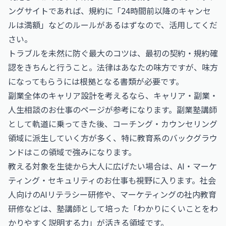
ングサイトであれば、規約に「24時間前以降のキャンセ
ルは満額」などのルールがあるはずなので、活用してくだ
さい。
トラブルを未然に防ぐ最大のコツは、最初の契約・規約確
認をきちんと行うこと。法律はあなたの味方ですが、味方
になってもらうには根拠となる書類が必要です。
副業全体のキャリア設計を考えるなら、
キャリア・副業・
人生相談のお仕事
のページが参考になります。副業塾講師
として軌道に乗ってきた後、コーチング・カウンセリング
領域に派生していく方が多く、特に教育系のバックグラウ
ンドはこの領域で強みになります。
教える対象を生徒から大人に広げたい場合は、
AI・マーケ
ティング・セキュリティのお仕事
も視野に入ります。社会
人向けのAIリテラシー研修や、マーケティングの社内教育
研修などは、塾講師として培った「わかりにくいことをわ
かりやすく説明する力」が活きる領域です。