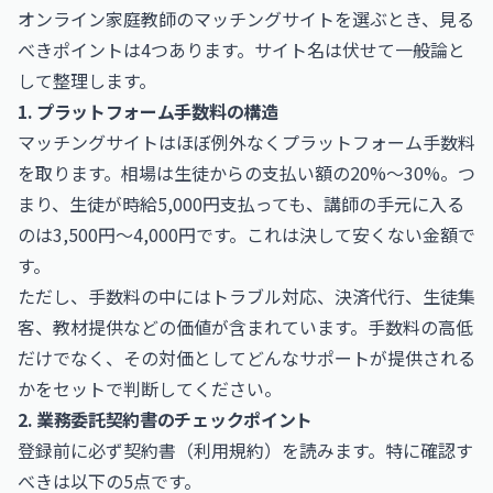
オンライン家庭教師のマッチングサイトを選ぶとき、見る
べきポイントは4つあります。サイト名は伏せて一般論と
して整理します。
1. プラットフォーム手数料の構造
マッチングサイトはほぼ例外なくプラットフォーム手数料
を取ります。相場は生徒からの支払い額の20%〜30%。つ
まり、生徒が時給5,000円支払っても、講師の手元に入る
のは3,500円〜4,000円です。これは決して安くない金額で
す。
ただし、手数料の中にはトラブル対応、決済代行、生徒集
客、教材提供などの価値が含まれています。手数料の高低
だけでなく、その対価としてどんなサポートが提供される
かをセットで判断してください。
2. 業務委託契約書のチェックポイント
登録前に必ず契約書（利用規約）を読みます。特に確認す
べきは以下の5点です。