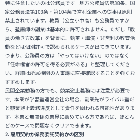
特に注意したいのは公務員です。地方公務員法第38条、国
家公務員法第103条・第104条で営利企業への従事は原則
禁止されています。教員（公立小中高）も公務員ですか
ら、塾講師の副業は基本的に許可されません。ただし「教
員の働き方改革」を背景に、執筆・講演・非営利の教育活
動などは個別許可で認められるケースが出てきています。
つまり、公務員の方は「やってはいけない」のではなく
「任命権者の許可を得る必要がある」と整理してくださ
い。詳細は所属機関の人事課に直接確認することを強くお
すすめします。
民間企業勤務の方でも、競業避止義務には注意が必要で
す。本業が学習塾運営会社の場合、副業先がライバル塾だ
と競業避止義務違反として責任を問われる可能性がありま
す。本業と無関係の業界に勤めている方であれば、ほとん
どのケースで問題なくクリアできます。
2. 雇用契約か業務委託契約かの区別