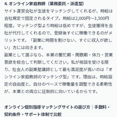
4. オンライン家庭教師（業務委託・派遣型）
サイト運営会社が生徒をマッチングしてくれるが、時給は
会社規定で固定されるタイプ。時給は2,000円〜3,500円
程度。マッチング型より時給は低めですが、生徒獲得を会
社が代行してくれるので、登録後すぐに稼働できるのがメ
リットです。「副業に時間を割けない、すぐに収入が欲し
い」方には向きます。
副業として選ぶなら、本業の繁忙期・閑散期・体力・営業
意欲を総合して判断してください。私が相談を受ける限
り、社会人の副業塾講師として最も満足度が高いのは「オ
ンライン家庭教師のマッチング型」です。理由は、時給設
定の自由度と、自分のペースで稼働量を調整できる柔軟性
が、本業との両立に圧倒的に向いているからです。
オンライン個別指導マッチングサイトの選び方｜手数料・
契約条件・サポート体制で比較