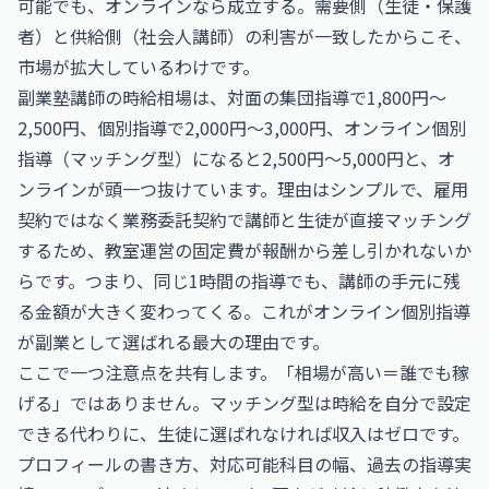
可能でも、オンラインなら成立する。需要側（生徒・保護
者）と供給側（社会人講師）の利害が一致したからこそ、
市場が拡大しているわけです。
副業塾講師の時給相場は、対面の集団指導で1,800円〜
2,500円、個別指導で2,000円〜3,000円、オンライン個別
指導（マッチング型）になると2,500円〜5,000円と、オ
ンラインが頭一つ抜けています。理由はシンプルで、雇用
契約ではなく業務委託契約で講師と生徒が直接マッチング
するため、教室運営の固定費が報酬から差し引かれないか
らです。つまり、同じ1時間の指導でも、講師の手元に残
る金額が大きく変わってくる。これがオンライン個別指導
が副業として選ばれる最大の理由です。
ここで一つ注意点を共有します。「相場が高い＝誰でも稼
げる」ではありません。マッチング型は時給を自分で設定
できる代わりに、生徒に選ばれなければ収入はゼロです。
プロフィールの書き方、対応可能科目の幅、過去の指導実