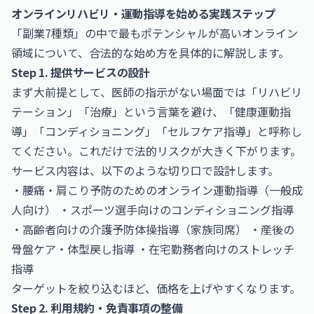
オンラインリハビリ・運動指導を始める実践ステップ
「副業7種類」の中で最もポテンシャルが高いオンライン
領域について、合法的な始め方を具体的に解説します。
Step 1. 提供サービスの設計
まず大前提として、医師の指示がない場面では「リハビリ
テーション」「治療」という言葉を避け、「健康運動指
導」「コンディショニング」「セルフケア指導」と呼称し
てください。これだけで法的リスクが大きく下がります。
サービス内容は、以下のような切り口で設計します。
・腰痛・肩こり予防のためのオンライン運動指導（一般成
人向け） ・スポーツ選手向けのコンディショニング指導
・高齢者向けの介護予防体操指導（家族同席） ・産後の
骨盤ケア・体型戻し指導 ・在宅勤務者向けのストレッチ
指導
ターゲットを絞り込むほど、価格を上げやすくなります。
Step 2. 利用規約・免責事項の整備