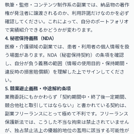
執筆・監修・コンテンツ制作系の副業では、納品物の著作
権が発注者に譲渡されるのか、利用許諾だけなのかを必ず
確認してください。これによって、自分のポートフォリオ
で実績紹介できるかどうかが変わります。
4. 秘密保持義務（NDA）
医療・介護領域の副業では、患者・利用者の個人情報を扱
う場面があります。NDA（秘密保持契約）の条項を確認
し、自分が負う義務の範囲（情報の使用目的・保持期間・
違反時の損害賠償額）を理解した上でサインしてくださ
い。
5. 競業避止義務・中途解約条項
業務委託にもかかわらず「契約期間中・終了後一定期間、
競合他社と取引してはならない」と書かれている契約は、
副業フリーランスにとって極めて不利です。フリーランス
保護新法では、こうした不当な拘束は禁止されていません
が、独占禁止法上の優越的地位の濫用に該当する可能性が