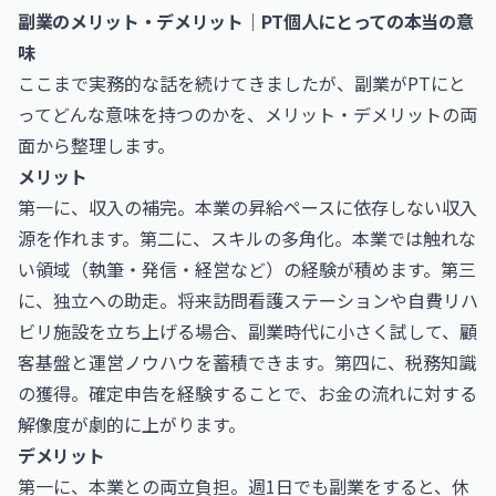
副業のメリット・デメリット｜PT個人にとっての本当の意
味
ここまで実務的な話を続けてきましたが、副業がPTにと
ってどんな意味を持つのかを、メリット・デメリットの両
面から整理します。
メリット
第一に、収入の補完。本業の昇給ペースに依存しない収入
源を作れます。第二に、スキルの多角化。本業では触れな
い領域（執筆・発信・経営など）の経験が積めます。第三
に、独立への助走。将来訪問看護ステーションや自費リハ
ビリ施設を立ち上げる場合、副業時代に小さく試して、顧
客基盤と運営ノウハウを蓄積できます。第四に、税務知識
の獲得。確定申告を経験することで、お金の流れに対する
解像度が劇的に上がります。
デメリット
第一に、本業との両立負担。週1日でも副業をすると、休