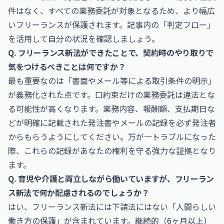
件はなく、すべての業務委託が対象となるため、より幅広
いフリーランスが保護されます。記事内の「判定フロー」
を活用して自分の状況を確認しましょう。
Q. フリーランス新法ができたことで、契約時のやり取りで
気をつけるべきことは何ですか？
最も重要なのは「書面やメール等による取引条件の明示」
が義務化された点です。口約束だけの業務委託は違法とな
る可能性が高くなります。業務内容、報酬額、支払期日な
どが明確に記載された発注書やメールの記録を必ず発注者
からもらうようにしてください。万が一トラブルになった
際、これらの記録があなたの権利を守る強力な証拠となり
ます。
Q. 育児や介護と両立しながら働いていますが、フリーラン
ス新法で何か配慮されるのでしょうか？
はい、フリーランス新法には下請法にはない「人間らしい
働き方の保護」が含まれています。継続的（6ヶ月以上）