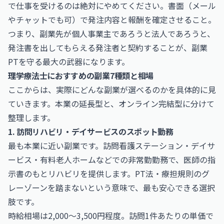
で仕事を受けるのは絶対にやめてください。書面（メール
やチャットでも可）で発注内容と報酬を確定させること。
つまり、副業先が個人事業主であろうと法人であろうと、
発注書を出してもらえる発注者と契約することが、副業
PTを守る最大の武器になります。
理学療法士におすすめの副業7種類と相場
ここからは、実際にどんな副業が選べるのかを具体的に見
ていきます。本業の延長型と、オンライン完結型に分けて
整理します。
1. 訪問リハビリ・デイサービスのスポット勤務
最も本業に近い副業です。訪問看護ステーション・デイサ
ービス・有料老人ホームなどでの非常勤勤務で、医師の指
示書のもとリハビリを提供します。PT法・療担規則のグ
レーゾーンを踏まないという意味で、最も安心できる選択
肢です。
時給相場は2,000〜3,500円程度。訪問1件あたりの単価で