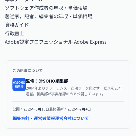
ソフトウェア作成者の年収・単価相場
著述家，記者，編集者の年収・単価相場
資格ガイド
行政書士
Adobe認定プロフェッショナル Adobe Express
この記事について
監修：＠SOHO編集部
＠SOHO
編集部
2004年よりフリーランス・在宅ワーク向けサービスを20年
運営。編集部が事実確認のうえ公開しています。
公開：
2026年5月15日
最終更新：
2026年7月4日
編集方針・運営者情報
運営会社について