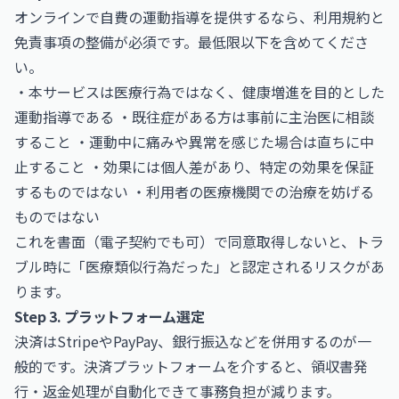
オンラインで自費の運動指導を提供するなら、利用規約と
免責事項の整備が必須です。最低限以下を含めてくださ
い。
・本サービスは医療行為ではなく、健康増進を目的とした
運動指導である ・既往症がある方は事前に主治医に相談
すること ・運動中に痛みや異常を感じた場合は直ちに中
止すること ・効果には個人差があり、特定の効果を保証
するものではない ・利用者の医療機関での治療を妨げる
ものではない
これを書面（電子契約でも可）で同意取得しないと、トラ
ブル時に「医療類似行為だった」と認定されるリスクがあ
ります。
Step 3. プラットフォーム選定
決済はStripeやPayPay、銀行振込などを併用するのが一
般的です。決済プラットフォームを介すると、領収書発
行・返金処理が自動化できて事務負担が減ります。