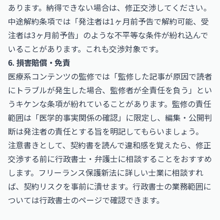
あります。納得できない場合は、修正交渉してください。
中途解約条項では「発注者は1ヶ月前予告で解約可能、受
注者は3ヶ月前予告」のような不平等な条件が紛れ込んで
いることがあります。これも交渉対象です。
6. 損害賠償・免責
医療系コンテンツの監修では「監修した記事が原因で読者
にトラブルが発生した場合、監修者が全責任を負う」とい
うキケンな条項が紛れていることがあります。監修の責任
範囲は「医学的事実関係の確認」に限定し、編集・公開判
断は発注者の責任とする旨を明記してもらいましょう。
注意書きとして、契約書を読んで違和感を覚えたら、修正
交渉する前に行政書士・弁護士に相談することをおすすめ
します。フリーランス保護新法に詳しい士業に相談すれ
ば、契約リスクを事前に潰せます。行政書士の業務範囲に
ついては
行政書士
のページで確認できます。