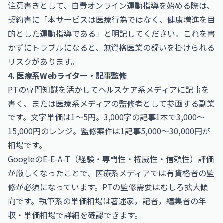
注意書きとして、自費オンライン運動指導を始める際は、
契約書に「本サービスは医療行為ではなく、健康増進を目
的とした運動指導である」と明記してください。これを書
かずにトラブルになると、無資格医業の疑いを掛けられる
リスクがあります。
4. 医療系Webライター・記事監修
PTの専門知識を活かしてヘルスケア系メディアに記事を
書く、または医療系メディアの監修者として参画する副業
です。文字単価は1〜5円。3,000字の記事1本で3,000〜
15,000円のレンジ。監修案件は1記事5,000〜30,000円が
相場です。
GoogleのE-E-A-T（経験・専門性・権威性・信頼性）評価
が厳しくなったことで、医療系メディアでは有資格者の監
修が必須になっています。PTの監修需要はむしろ拡大傾
向です。執筆系の単価相場は
著述家，記者，編集者の年
収・単価相場
で詳細を確認できます。