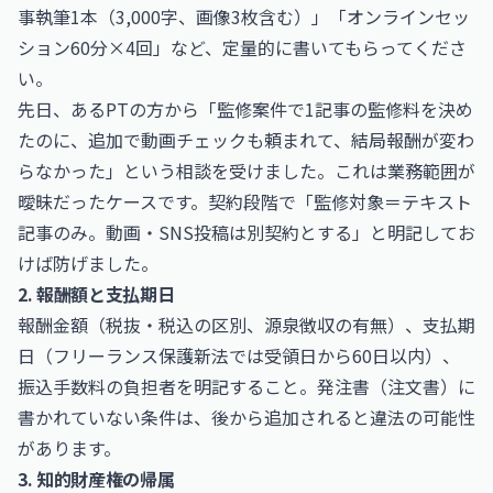
事執筆1本（3,000字、画像3枚含む）」「オンラインセッ
ション60分×4回」など、定量的に書いてもらってくださ
い。
先日、あるPTの方から「監修案件で1記事の監修料を決め
たのに、追加で動画チェックも頼まれて、結局報酬が変わ
らなかった」という相談を受けました。これは業務範囲が
曖昧だったケースです。契約段階で「監修対象＝テキスト
記事のみ。動画・SNS投稿は別契約とする」と明記してお
けば防げました。
2. 報酬額と支払期日
報酬金額（税抜・税込の区別、源泉徴収の有無）、支払期
日（フリーランス保護新法では受領日から60日以内）、
振込手数料の負担者を明記すること。発注書（注文書）に
書かれていない条件は、後から追加されると違法の可能性
があります。
3. 知的財産権の帰属