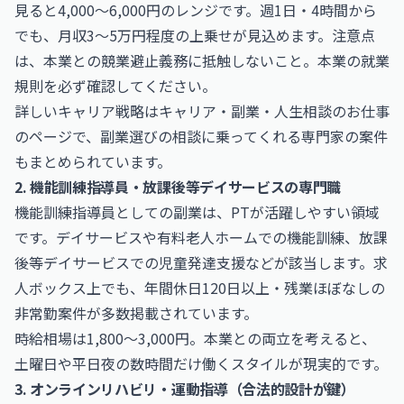
見ると4,000〜6,000円のレンジです。週1日・4時間から
でも、月収3〜5万円程度の上乗せが見込めます。注意点
は、本業との競業避止義務に抵触しないこと。本業の就業
規則を必ず確認してください。
詳しいキャリア戦略は
キャリア・副業・人生相談のお仕事
のページで、副業選びの相談に乗ってくれる専門家の案件
もまとめられています。
2. 機能訓練指導員・放課後等デイサービスの専門職
機能訓練指導員としての副業は、PTが活躍しやすい領域
です。デイサービスや有料老人ホームでの機能訓練、放課
後等デイサービスでの児童発達支援などが該当します。求
人ボックス上でも、年間休日120日以上・残業ほぼなしの
非常勤案件が多数掲載されています。
時給相場は1,800〜3,000円。本業との両立を考えると、
土曜日や平日夜の数時間だけ働くスタイルが現実的です。
3. オンラインリハビリ・運動指導（合法的設計が鍵）