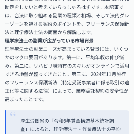
助走をしたいと考えていらっしゃるはずです。本記事で
は、合法に取り組める副業の種類と相場、そして法的グレ
ーゾーンを避ける契約のポイントを、フリーランス保護新
法と理学療法士法の両面から解説します。
理学療法士の副業が広がっている市場背景
理学療法士の副業ニーズが高まっている背景には、いくつ
かのマクロ要因があります。第一に、平均年収の伸び悩
み。第二に、リハビリ職特有のスキルがオンラインで活用
できる地盤が整ってきたこと。第三に、2024年11月施行
のフリーランス保護新法（特定受託事業者に係る取引の適
正化等に関する法律）によって、業務委託契約の安全性が
高まったことです。
厚生労働省の「令和6年賃金構造基本統計調
査」によると、理学療法士・作業療法士の平均