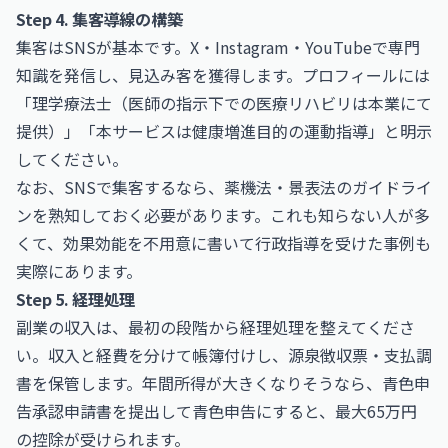
Step 4. 集客導線の構築
集客はSNSが基本です。X・Instagram・YouTubeで専門
知識を発信し、見込み客を獲得します。プロフィールには
「理学療法士（医師の指示下での医療リハビリは本業にて
提供）」「本サービスは健康増進目的の運動指導」と明示
してください。
なお、SNSで集客するなら、薬機法・景表法のガイドライ
ンを熟知しておく必要があります。これも知らない人が多
くて、効果効能を不用意に書いて行政指導を受けた事例も
実際にあります。
Step 5. 経理処理
副業の収入は、最初の段階から経理処理を整えてくださ
い。収入と経費を分けて帳簿付けし、源泉徴収票・支払調
書を保管します。年間所得が大きくなりそうなら、青色申
告承認申請書を提出して青色申告にすると、最大65万円
の控除が受けられます。