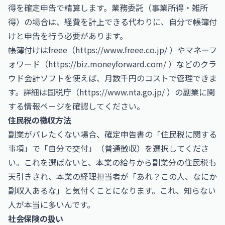
得を確定申告で精算します。業務委託（事業所得・雑所
得）の場合は、経費を計上できる代わりに、自分で帳簿付
けと申告を行う必要があります。
帳簿付けはfreee（
https://www.freee.co.jp/
）やマネーフ
ォワード（
https://biz.moneyforward.com/
）などのクラ
ウド会計ソフトを使えば、月数千円のコストで管理できま
す。詳細は国税庁（
https://www.nta.go.jp/
）の副業に関
する情報ページを確認してください。
住民税の徴収方法
副業がバレたくない場合、確定申告書の「住民税に関する
事項」で「自分で交付」（普通徴収）を選択してくださ
い。これを選ばないと、本業の給与から副業分の住民税も
天引きされ、本業の経理担当者が「あれ？この人、なにか
副収入あるな」と気付くことになります。これ、知らない
人が本当に多いんです。
社会保険の扱い