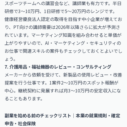
スポーツチームへの講習会など、講師業も有力です。半日
研修で3〜10万円、1日研修で5〜20万円のレンジです。
健康経営優良法人認定の取得を目指す中小企業が増えてお
り、PT向けの講師需要は2026年以降さらに拡大が予測さ
れています。マーケティング知識を組み合わせると単価が
上がりやすいので、
AI・マーケティング・セキュリティの
お仕事
で関連スキルの案件もチェックしておくとよいでし
ょう。
7. 介護用品・福祉機器のレビュー・コンサルティング
メーカーから依頼を受けて、新製品の使用レビュー・改善
提案を行う仕事です。1案件2〜10万円のスポット報酬が
中心。継続契約に発展すれば月3〜10万円の安定収入にな
ることもあります。
副業を始める前のチェックリスト｜本業の就業規則・確定
申告・社会保険