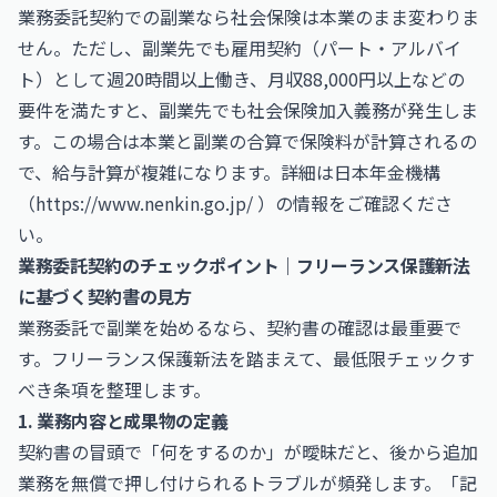
業務委託契約での副業なら社会保険は本業のまま変わりま
せん。ただし、副業先でも雇用契約（パート・アルバイ
ト）として週20時間以上働き、月収88,000円以上などの
要件を満たすと、副業先でも社会保険加入義務が発生しま
す。この場合は本業と副業の合算で保険料が計算されるの
で、給与計算が複雑になります。詳細は日本年金機構
（
https://www.nenkin.go.jp/
）の情報をご確認くださ
い。
業務委託契約のチェックポイント｜フリーランス保護新法
に基づく契約書の見方
業務委託で副業を始めるなら、契約書の確認は最重要で
す。フリーランス保護新法を踏まえて、最低限チェックす
べき条項を整理します。
1. 業務内容と成果物の定義
契約書の冒頭で「何をするのか」が曖昧だと、後から追加
業務を無償で押し付けられるトラブルが頻発します。「記