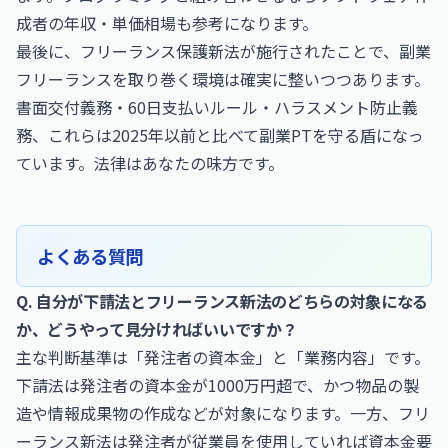
成者の年収・単価相場
も参考になります。
最後に、フリーランス保護新法が施行されたことで、副業
フリーランスを取り巻く環境は確実に整いつつあります。
書面交付義務・60日支払いルール・ハラスメント防止義
務、これらは2025年以前と比べて副業PTを守る盾になっ
ています。法律はあなたの味方です。
よくある質問
Q. 自分が下請法とフリーランス新法のどちらの対象になる
か、どうやって見分ければいいですか？
主な判断基準は「発注者の資本金」と「業務内容」です。
下請法は発注者の資本金が1000万円超で、かつ物品の製
造や情報成果物の作成などが対象になります。一方、フリ
ーランス新法は発注者が従業員を使用していれば資本金要