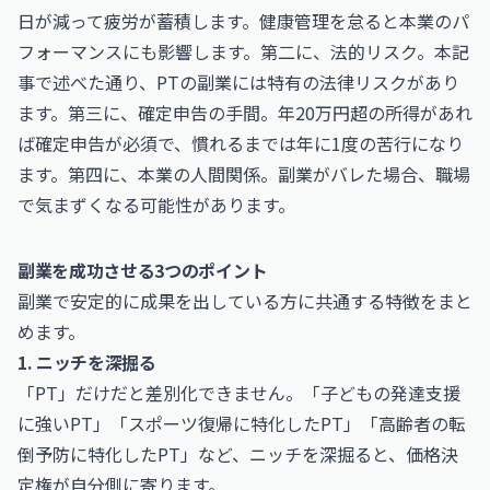
日が減って疲労が蓄積します。健康管理を怠ると本業のパ
フォーマンスにも影響します。第二に、法的リスク。本記
事で述べた通り、PTの副業には特有の法律リスクがあり
ます。第三に、確定申告の手間。年20万円超の所得があれ
ば確定申告が必須で、慣れるまでは年に1度の苦行になり
ます。第四に、本業の人間関係。副業がバレた場合、職場
で気まずくなる可能性があります。
副業を成功させる3つのポイント
副業で安定的に成果を出している方に共通する特徴をまと
めます。
1. ニッチを深掘る
「PT」だけだと差別化できません。「子どもの発達支援
に強いPT」「スポーツ復帰に特化したPT」「高齢者の転
倒予防に特化したPT」など、ニッチを深掘ると、価格決
定権が自分側に寄ります。