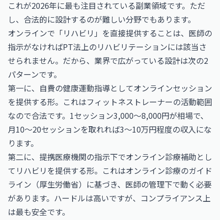
これが2026年に最も注目されている副業領域です。ただ
し、合法的に設計するのが難しい分野でもあります。
オンラインで「リハビリ」を直接提供することは、医師の
指示がなければPT法上のリハビリテーションには該当さ
せられません。だから、業界で広がっている設計は次の2
パターンです。
第一に、自費の健康運動指導としてオンラインセッション
を提供する形。これはフィットネストレーナーの活動範囲
なので合法です。1セッション3,000〜8,000円が相場で、
月10〜20セッションを取れれば3〜10万円程度の収入にな
ります。
第二に、提携医療機関の指示下でオンライン診療補助とし
てリハビリを提供する形。これはオンライン診療のガイド
ライン（厚生労働省）に基づき、医師の管理下で動く必要
があります。ハードルは高いですが、コンプライアンス上
は最も安全です。