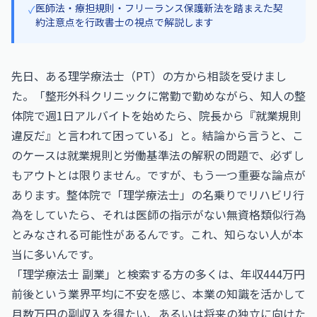
医師法・療担規則・フリーランス保護新法を踏まえた契
✓
約注意点を行政書士の視点で解説します
先日、ある理学療法士（PT）の方から相談を受けまし
た。「整形外科クリニックに常勤で勤めながら、知人の整
体院で週1日アルバイトを始めたら、院長から『就業規則
違反だ』と言われて困っている」と。結論から言うと、こ
のケースは就業規則と労働基準法の解釈の問題で、必ずし
もアウトとは限りません。ですが、もう一つ重要な論点が
あります。整体院で「理学療法士」の名乗りでリハビリ行
為をしていたら、それは医師の指示がない無資格類似行為
とみなされる可能性があるんです。これ、知らない人が本
当に多いんです。
「理学療法士 副業」と検索する方の多くは、年収444万円
前後という業界平均に不安を感じ、本業の知識を活かして
月数万円の副収入を得たい、あるいは将来の独立に向けた