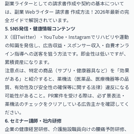
副業ライターとしての請求書作成や契約の基本について
は、
副業 Webライター 請求書 作成方法！2026年最新の完
全ガイド
で解説されています。
5. SNS発信・健康情報コンテンツ
X（旧Twitter）・YouTube・Instagramでリハビリや運動
の知識を発信し、広告収益・スポンサー収入・自費オンラ
イン指導への送客を狙う方法です。即金性は低いですが、
累積資産になります。
注意点は、特定の商品（サプリ・健康器具など）を「効果
がある」と紹介すると、薬機法（医薬品、医療機器等の品
質、有効性及び安全性の確保等に関する法律）違反になる
可能性があること。PR案件を受ける際は、必ず景表法・
薬機法のチェックをクリアしている広告主かを確認してく
ださい。
6. セミナー講師・社内研修
企業の健康経営研修、介護施設職員向けの腰痛予防研修、