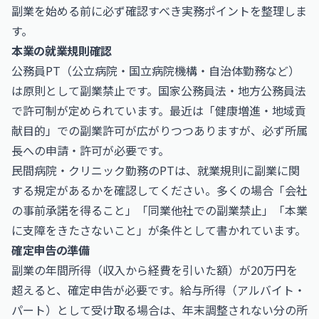
副業を始める前に必ず確認すべき実務ポイントを整理しま
す。
本業の就業規則確認
公務員PT（公立病院・国立病院機構・自治体勤務など）
は原則として副業禁止です。国家公務員法・地方公務員法
で許可制が定められています。最近は「健康増進・地域貢
献目的」での副業許可が広がりつつありますが、必ず所属
長への申請・許可が必要です。
民間病院・クリニック勤務のPTは、就業規則に副業に関
する規定があるかを確認してください。多くの場合「会社
の事前承諾を得ること」「同業他社での副業禁止」「本業
に支障をきたさないこと」が条件として書かれています。
確定申告の準備
副業の年間所得（収入から経費を引いた額）が20万円を
超えると、確定申告が必要です。給与所得（アルバイト・
パート）として受け取る場合は、年末調整されない分の所