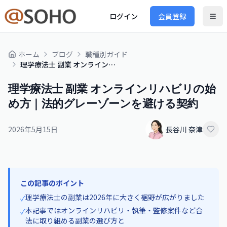
ログイン
会員登録
ホーム
ブログ
職種別ガイド
理学療法士 副業 オンラインリハビリの始め方｜法的グレーゾーンを避ける契約
理学療法士 副業 オンラインリハビリの始
め方｜法的グレーゾーンを避ける契約
2026年5月15日
長谷川 奈津
この記事のポイント
理学療法士の副業は2026年に大きく裾野が広がりました
✓
本記事ではオンラインリハビリ・執筆・監修案件など合
✓
法に取り組める副業の選び方と