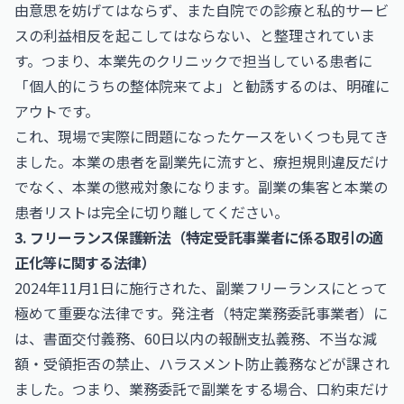
由意思を妨げてはならず、また自院での診療と私的サービ
スの利益相反を起こしてはならない、と整理されていま
す。つまり、本業先のクリニックで担当している患者に
「個人的にうちの整体院来てよ」と勧誘するのは、明確に
アウトです。
これ、現場で実際に問題になったケースをいくつも見てき
ました。本業の患者を副業先に流すと、療担規則違反だけ
でなく、本業の懲戒対象になります。副業の集客と本業の
患者リストは完全に切り離してください。
3. フリーランス保護新法（特定受託事業者に係る取引の適
正化等に関する法律）
2024年11月1日に施行された、副業フリーランスにとって
極めて重要な法律です。発注者（特定業務委託事業者）に
は、書面交付義務、60日以内の報酬支払義務、不当な減
額・受領拒否の禁止、ハラスメント防止義務などが課され
ました。つまり、業務委託で副業をする場合、口約束だけ