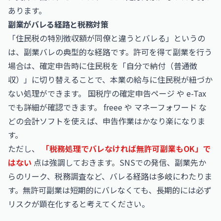
あります。
副業がバレる経路と税務対策
「住民税の特別徴収額が同僚と違うとバレる」というの
は、副業バレの典型的な経路です。許可を得て副業を行う
場合は、確定申告時に住民税を「自分で納付（普通徴
収）」に切り替えることで、本業の給与に住民税が紐づか
ない処理ができます。
国税庁の確定申告ページ
や
e-Tax
でも詳細が確認できます。
freee
や
マネーフォワード
な
どの会計ソフトを使えば、申告作業はかなり楽になりま
す。
ただし、
「税務処理でバレなければ無許可副業もOK」で
はない
点は強調しておきます。SNSでの発信、副業先か
らのリーク、税務調査など、バレる経路は多岐にわたりま
す。無許可副業は短期的にバレなくても、長期的には必ず
リスクが顕在化すると考えてください。