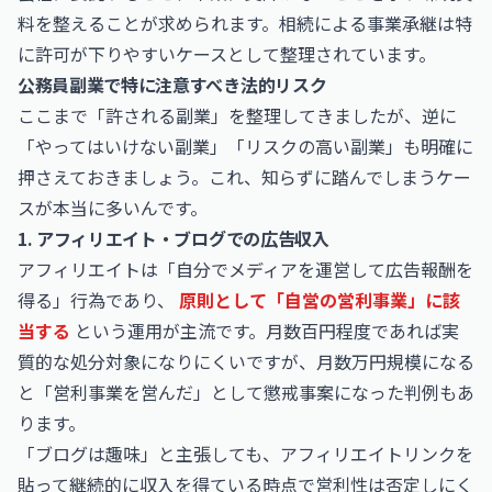
料を整えることが求められます。相続による事業承継は特
に許可が下りやすいケースとして整理されています。
公務員副業で特に注意すべき法的リスク
ここまで「許される副業」を整理してきましたが、逆に
「やってはいけない副業」「リスクの高い副業」も明確に
押さえておきましょう。これ、知らずに踏んでしまうケー
スが本当に多いんです。
1. アフィリエイト・ブログでの広告収入
アフィリエイトは「自分でメディアを運営して広告報酬を
得る」行為であり、
原則として「自営の営利事業」に該
当する
という運用が主流です。月数百円程度であれば実
質的な処分対象になりにくいですが、月数万円規模になる
と「営利事業を営んだ」として懲戒事案になった判例もあ
ります。
「ブログは趣味」と主張しても、アフィリエイトリンクを
貼って継続的に収入を得ている時点で営利性は否定しにく