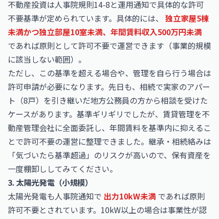
不動産投資は人事院規則14-8と運用通知で具体的な許可
不要基準が定められています。具体的には、
独立家屋5棟
未満かつ独立部屋10室未満、年間賃料収入500万円未満
であれば原則として許可不要で運営できます（事業的規模
に該当しない範囲）。
ただし、この基準を超える場合や、管理を自ら行う場合は
許可申請が必要になります。先日も、相続で実家のアパー
ト（8戸）を引き継いだ地方公務員の方から相談を受けた
ケースがあります。基準ギリギリでしたが、賃貸管理を不
動産管理会社に全面委託し、年間賃料を基準内に抑えるこ
とで許可不要の運営に整理できました。継承・相続絡みは
「気づいたら基準超過」のリスクが高いので、保有資産を
一度棚卸ししてみてください。
3. 太陽光発電（小規模）
太陽光発電も人事院通知で
出力10kW未満
であれば原則
許可不要とされています。10kW以上の場合は事業性が認