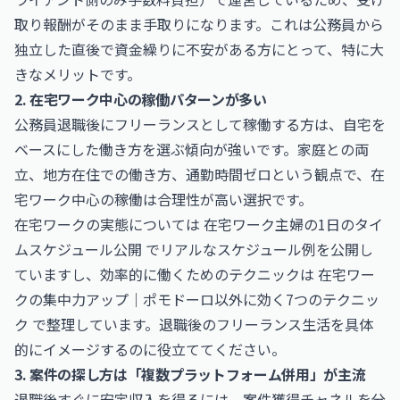
取り報酬がそのまま手取りになります。これは公務員から
独立した直後で資金繰りに不安がある方にとって、特に大
きなメリットです。
2. 在宅ワーク中心の稼働パターンが多い
公務員退職後にフリーランスとして稼働する方は、自宅を
ベースにした働き方を選ぶ傾向が強いです。家庭との両
立、地方在住での働き方、通勤時間ゼロという観点で、在
宅ワーク中心の稼働は合理性が高い選択です。
在宅ワークの実態については
在宅ワーク主婦の1日のタイ
ムスケジュール公開
でリアルなスケジュール例を公開し
ていますし、効率的に働くためのテクニックは
在宅ワー
クの集中力アップ｜ポモドーロ以外に効く7つのテクニッ
ク
で整理しています。退職後のフリーランス生活を具体
的にイメージするのに役立ててください。
3. 案件の探し方は「複数プラットフォーム併用」が主流
退職後すぐに安定収入を得るには、案件獲得チャネルを分