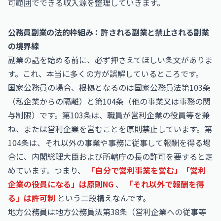
可範囲でできる収入源を整理していきます。
公務員副業の法的枠組み：許される副業と禁止される副業
の境界線
副業の話を始める前に、必ず押さえてほしい条文がありま
す。これ、本当に多くの方が誤解しているところです。
国家公務員の場合、根拠となるのは国家公務員法第103条
（私企業からの隔離）と第104条（他の事業又は事務の関
与制限）です。第103条は、職員が営利企業の役員等を兼
ね、または営利企業を営むことを原則禁止しています。第
104条は、それ以外の事業や事務に従事して報酬を得る場
合に、内閣総理大臣および所轄庁の長の許可を要すると定
めています。つまり、
「自分で営利事業を営む」「営利
企業の役員になる」は原則NG
、
「それ以外で報酬を得
る」は許可制
という二段構えなんです。
地方公務員は地方公務員法第38条（営利企業への従事等