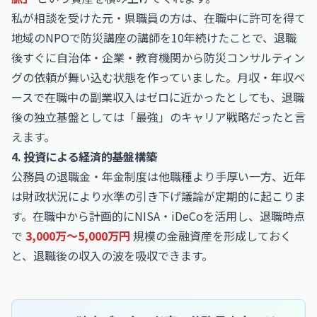
私が相談を受けた元・県職員の方は、在職中に許可を得て
地域のNPOで防災講座の講師を10年続けたことで、退職
後すぐに自治体・企業・教育機関から防災コンサルティン
グの依頼が舞い込む状態を作っていました。月収・年収ベ
ースで在職中の副業収入はゼロに近かったとしても、退職
後の独立基盤としては「最強」のキャリア戦略だったと言
えます。
4. 投資による経済的基盤構築
公務員の退職金・年金制度は他職種より手厚い一方、近年
は財政状況により水準の引き下げ議論が定期的に起こりま
す。在職中から計画的にNISA・iDeCoを活用し、退職時点
で
3,000万〜5,000万円
規模の金融資産を形成しておく
と、退職後の収入の波を吸収できます。