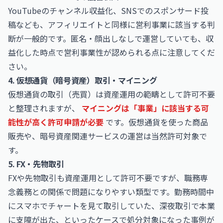
YouTubeのチャンネル収益化、SNSでのスポンサード投
稿なども、アフィリエイトと同様に営利事業に該当する判
断が一般的です。匿名・顔出しなしで運営していても、収
益化した時点で営利事業性が認められる点に注意してくだ
さい。
4. 仮想通貨（暗号資産）取引・マイニング
仮想通貨の取引（売買）は資産運用の範疇として許可不要
と整理されますが、
マイニングは「事業」に該当する可
能性が高く許可申請が必要
です。仮想通貨を使った商品
販売や、暗号資産関連サービスの運営は当然許可対象で
す。
5. FX・先物取引
FXや先物取引も資産運用として許可不要ですが、職務専
念義務との関係で問題になりやすい類型です。勤務時間中
にスマホでチャートを見て取引していた、深夜取引で本業
に支障が出た、といったケースで処分対象になった事例が