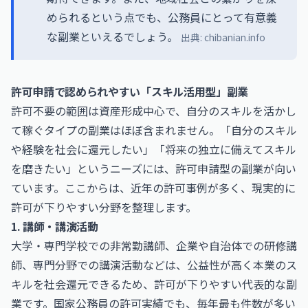
められるという点でも、公務員にとって有意義
な副業といえるでしょう。
出典:
chibanian.info
許可申請で認められやすい「スキル活用型」副業
許可不要の範囲は資産形成中心で、自分のスキルを活かし
て稼ぐタイプの副業はほぼ含まれません。「自分のスキル
や経験を社会に還元したい」「将来の独立に備えてスキル
を磨きたい」というニーズには、許可申請型の副業が向い
ています。ここからは、近年の許可事例が多く、現実的に
許可が下りやすい分野を整理します。
1. 講師・講演活動
大学・専門学校での非常勤講師、企業や自治体での研修講
師、専門分野での講演活動などは、公益性が高く本業のス
キルを社会還元できるため、許可が下りやすい代表的な副
業です。国家公務員の許可実績でも、毎年最も件数が多い