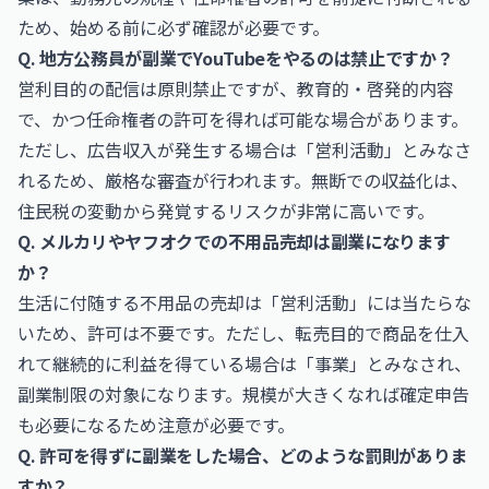
ため、始める前に必ず確認が必要です。
Q. 地方公務員が副業でYouTubeをやるのは禁止ですか？
営利目的の配信は原則禁止ですが、教育的・啓発的内容
で、かつ任命権者の許可を得れば可能な場合があります。
ただし、広告収入が発生する場合は「営利活動」とみなさ
れるため、厳格な審査が行われます。無断での収益化は、
住民税の変動から発覚するリスクが非常に高いです。
Q. メルカリやヤフオクでの不用品売却は副業になります
か？
生活に付随する不用品の売却は「営利活動」には当たらな
いため、許可は不要です。ただし、転売目的で商品を仕入
れて継続的に利益を得ている場合は「事業」とみなされ、
副業制限の対象になります。規模が大きくなれば確定申告
も必要になるため注意が必要です。
Q. 許可を得ずに副業をした場合、どのような罰則がありま
すか？