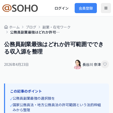
ログイン
会員登録
ホーム
ブログ
副業・在宅ワーク
公務員副業最強はどれか許可範囲でできる収入源を整理
公務員副業最強はどれか許可範囲ででき
る収入源を整理
2026年4月23日
長谷川 奈津
この記事のポイント
公務員副業最強の選択肢を
✓
国家公務員法・地方公務員法の許可範囲という法的枠組
✓
みから整理