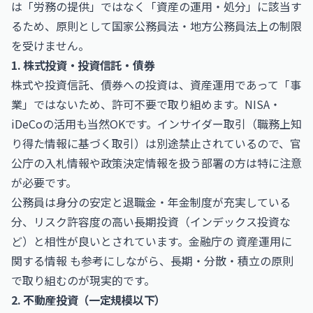
は「労務の提供」ではなく「資産の運用・処分」に該当す
るため、原則として国家公務員法・地方公務員法上の制限
を受けません。
1. 株式投資・投資信託・債券
株式や投資信託、債券への投資は、資産運用であって「事
業」ではないため、許可不要で取り組めます。NISA・
iDeCoの活用も当然OKです。インサイダー取引（職務上知
り得た情報に基づく取引）は別途禁止されているので、官
公庁の入札情報や政策決定情報を扱う部署の方は特に注意
が必要です。
公務員は身分の安定と退職金・年金制度が充実している
分、リスク許容度の高い長期投資（インデックス投資な
ど）と相性が良いとされています。金融庁の
資産運用に
関する情報
も参考にしながら、長期・分散・積立の原則
で取り組むのが現実的です。
2. 不動産投資（一定規模以下）