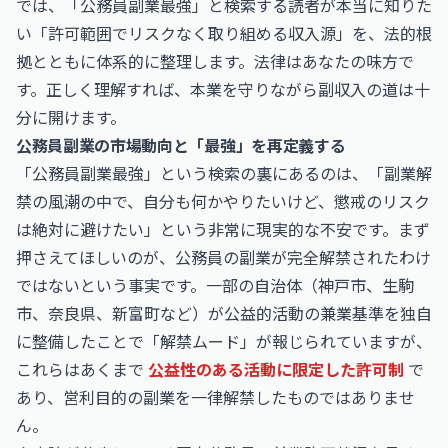
では、「公務員副業最強」と検索する読者が本当に知りた
い「許可範囲でリスクなく取り組める収入源」を、法的根
拠とともに体系的に整理します。法律はあなたの味方で
す。正しく理解すれば、本業を守りながら副収入の道は十
分に開けます。
公務員副業の市場動向と「最強」を再定義する
「公務員副業最強」という検索の裏にあるのは、「副業解
禁の風潮の中で、自分も何かやりたいけど、懲戒のリスク
は絶対に避けたい」という非常に現実的な不安です。まず
押さえてほしいのが、公務員の副業が完全解禁されたわけ
ではないという事実です。一部の自治体（神戸市、生駒
市、奈良県、新富町など）が公益的活動の兼業基準を独自
に整備したことで「解禁ムード」が報じられていますが、
これらはあくまで
公益性のある活動に限定した許可制
で
あり、営利目的の副業を一律解禁したものではありませ
ん。