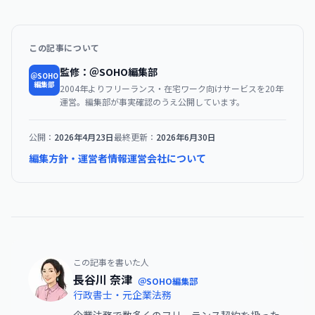
この記事について
監修：＠SOHO編集部
＠SOHO
編集部
2004年よりフリーランス・在宅ワーク向けサービスを20年
運営。編集部が事実確認のうえ公開しています。
公開：
2026年4月23日
最終更新：
2026年6月30日
編集方針・運営者情報
運営会社について
この記事を書いた人
長谷川 奈津
＠SOHO編集部
行政書士・元企業法務