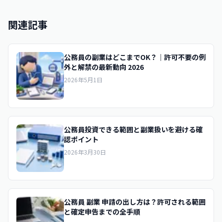
関連記事
公務員の副業はどこまでOK？｜許可不要の例
外と解禁の最新動向 2026
2026年5月1日
公務員投資できる範囲と副業扱いを避ける確
認ポイント
2026年3月30日
公務員 副業 申請の出し方は？許可される範囲
と確定申告までの全手順