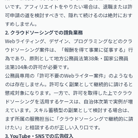
いです。アフィリエイトをやりたい場合は、退職または許
可申請の道を検討すべきで、隠れて続けるのは絶対におす
すめしません。
2. クラウドソーシングでの請負業務
Webライティング、デザイン、プログラミングなどのクラ
ウドソーシング案件は、「報酬を得て事業に従事する」行
為であり、原則として地方公務員法第38条・国家公務員
法第104条の許可が必要です。
公務員専用の「許可不要のWebライター案件」のようなも
のは存在しません。許可なく副業として継続的に請けると
懲戒対象になります。一方で、許可を取得した上でクラウ
ドソーシングを活用するケースは、自治体次第で実例が増
えています。スキル蓄積型の副業として検討する場合は、
まず所属の服務担当に「クラウドソーシングで継続的に請
けたい」と相談するのが正しい入り口です。
3. YouTube・SNSでの広告収入