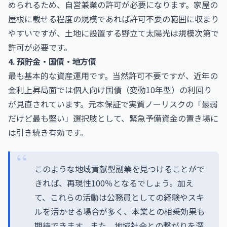
められるため、自営兼業の許可が必要になります。家屋の
屋根に載せる程度の規模であれば許可不要の範囲に収まり
やすいですが、土地に設置する野立て太陽光は規模次第で
許可が必要です。
4. 預貯金・国債・地方債
最も基本的な資産運用です。当然許可不要ですが、近年の
金利上昇局面では個人向け国債（変動10年型）の利回り
が見直されています。元本保証で実質ノーリスクの「最弱
だけど最も堅い」選択肢として、緊急予備資金の置き場に
は引き続き有効です。
このような地域貢献型副業を見つけることがで
きれば、再現性100％となるでしょう。加え
て、これらの活動は公務員としての経験やスキ
ルを活かせる場合が多く、本業との相乗効果も
期待できます。また、地域社会との繋がりを深