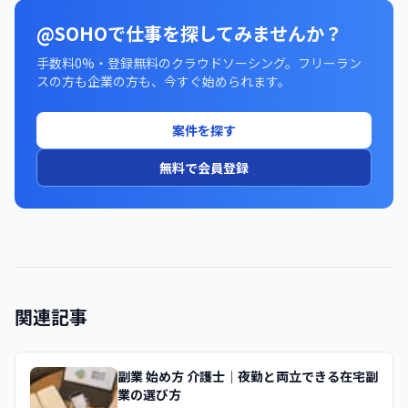
@SOHOで仕事を探してみませんか？
手数料0%・登録無料のクラウドソーシング。フリーラン
スの方も企業の方も、今すぐ始められます。
案件を探す
無料で会員登録
関連記事
副業 始め方 介護士｜夜勤と両立できる在宅副
業の選び方