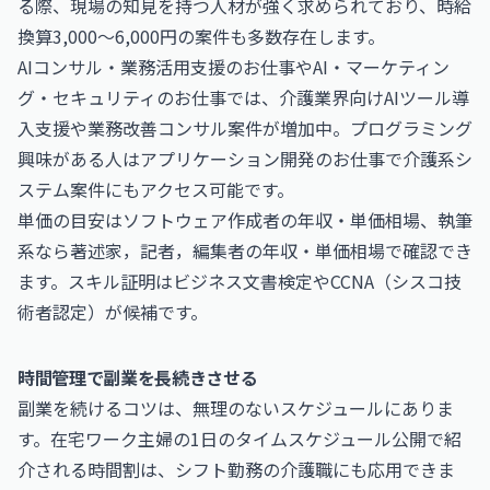
る際、現場の知見を持つ人材が強く求められており、時給
換算3,000〜6,000円の案件も多数存在します。
AIコンサル・業務活用支援のお仕事
や
AI・マーケティン
グ・セキュリティのお仕事
では、介護業界向けAIツール導
入支援や業務改善コンサル案件が増加中。プログラミング
興味がある人は
アプリケーション開発のお仕事
で介護系シ
ステム案件にもアクセス可能です。
単価の目安は
ソフトウェア作成者の年収・単価相場
、執筆
系なら
著述家，記者，編集者の年収・単価相場
で確認でき
ます。スキル証明は
ビジネス文書検定
や
CCNA（シスコ技
術者認定）
が候補です。
時間管理で副業を長続きさせる
副業を続けるコツは、無理のないスケジュールにありま
す。
在宅ワーク主婦の1日のタイムスケジュール公開
で紹
介される時間割は、シフト勤務の介護職にも応用できま