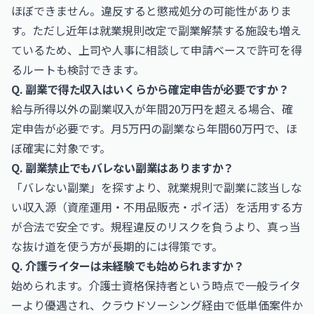
ほぼできません。違反すると懲戒処分の可能性がありま
す。ただし近年は就業規則改定で副業解禁する施設も増え
ているため、上司や人事に相談して申請ベースで許可を得
るルートも検討できます。
Q. 副業で得た収入はいくらから確定申告が必要ですか？
給与所得以外の副業収入が年間20万円を超える場合、確
定申告が必要です。月5万円の副業なら年間60万円で、ほ
ぼ確実に対象です。
Q. 副業禁止でもバレない副業はありますか？
「バレない副業」を探すより、就業規則で副業に該当しな
い収入源（資産運用・不用品販売・ポイ活）を活用する方
が合法で安全です。規程違反のリスクを負うより、真っ当
な抜け道を使う方が長期的には得策です。
Q. 介護ライターは未経験でも始められますか？
始められます。介護士資格保持者という時点で一般ライタ
ーより優遇され、クラウドソーシング経由で低単価案件か