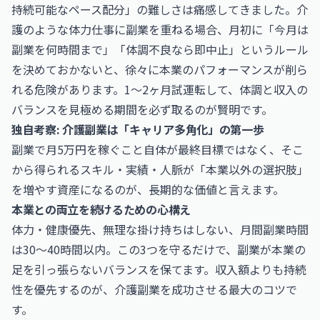
持続可能なペース配分」の難しさは痛感してきました。介
護のような体力仕事に副業を重ねる場合、月初に「今月は
副業を何時間まで」「体調不良なら即中止」というルール
を決めておかないと、徐々に本業のパフォーマンスが削ら
れる危険があります。1〜2ヶ月試運転して、体調と収入の
バランスを見極める期間を必ず取るのが賢明です。
独自考察: 介護副業は「キャリア多角化」の第一歩
副業で月5万円を稼ぐこと自体が最終目標ではなく、そこ
から得られるスキル・実績・人脈が「本業以外の選択肢」
を増やす資産になるのが、長期的な価値と言えます。
本業との両立を続けるための心構え
体力・健康優先、無理な掛け持ちはしない、月間副業時間
は30〜40時間以内。この3つを守るだけで、副業が本業の
足を引っ張らないバランスを保てます。収入額よりも持続
性を優先するのが、介護副業を成功させる最大のコツで
す。