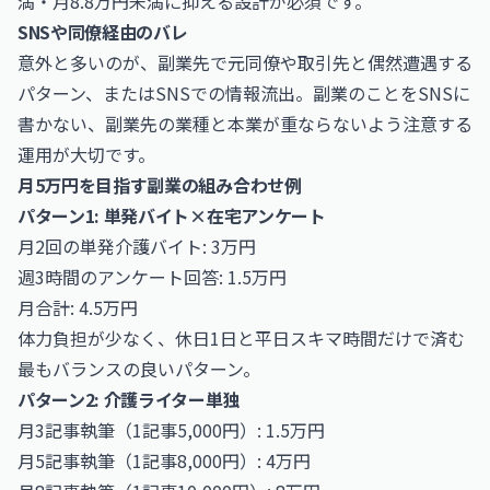
満・月8.8万円未満に抑える設計が必須です。
SNSや同僚経由のバレ
意外と多いのが、副業先で元同僚や取引先と偶然遭遇する
パターン、またはSNSでの情報流出。副業のことをSNSに
書かない、副業先の業種と本業が重ならないよう注意する
運用が大切です。
月5万円を目指す副業の組み合わせ例
パターン1: 単発バイト×在宅アンケート
月2回の単発介護バイト: 3万円
週3時間のアンケート回答: 1.5万円
月合計: 4.5万円
体力負担が少なく、休日1日と平日スキマ時間だけで済む
最もバランスの良いパターン。
パターン2: 介護ライター単独
月3記事執筆（1記事5,000円）: 1.5万円
月5記事執筆（1記事8,000円）: 4万円