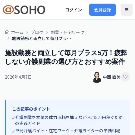
ログイン
会員登録
ホーム
ブログ
副業・在宅ワーク
施設勤務と両立して毎月プラス5万！疲弊しない介護副業の選び方とおすすめ案件
施設勤務と両立して毎月プラス5万！疲弊
しない介護副業の選び方とおすすめ案件
2026年4月7日
中西 直美
この記事のポイント
介護副業を本業の体力消耗を抑えながら月5万円稼ぐため
✓
の実践ガイド
単発介護バイト・在宅ワーク・介護ライターの単価相場
✓