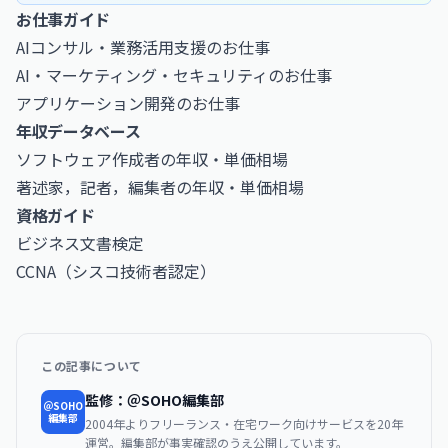
お仕事ガイド
AIコンサル・業務活用支援のお仕事
AI・マーケティング・セキュリティのお仕事
アプリケーション開発のお仕事
年収データベース
ソフトウェア作成者の年収・単価相場
著述家，記者，編集者の年収・単価相場
資格ガイド
ビジネス文書検定
CCNA（シスコ技術者認定）
この記事について
監修：＠SOHO編集部
＠SOHO
編集部
2004年よりフリーランス・在宅ワーク向けサービスを20年
運営。編集部が事実確認のうえ公開しています。