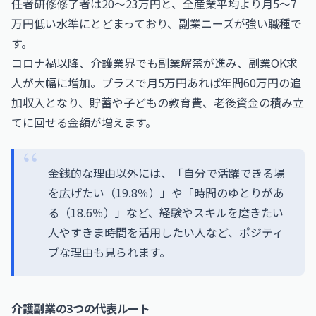
任者研修修了者は20〜23万円と、全産業平均より月5〜7
万円低い水準にとどまっており、副業ニーズが強い職種で
す。
コロナ禍以降、介護業界でも副業解禁が進み、副業OK求
人が大幅に増加。プラスで月5万円あれば年間60万円の追
加収入となり、貯蓄や子どもの教育費、老後資金の積み立
てに回せる金額が増えます。
金銭的な理由以外には、「自分で活躍できる場
を広げたい（19.8％）」や「時間のゆとりがあ
る（18.6％）」など、経験やスキルを磨きたい
人やすきま時間を活用したい人など、ポジティ
ブな理由も見られます。
介護副業の3つの代表ルート