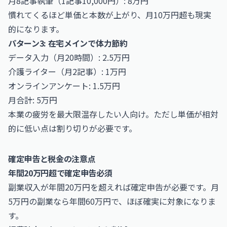
月8記事執筆（1記事10,000円）: 8万円
慣れてくるほど単価と本数が上がり、月10万円超も現実
的になります。
パターン3: 在宅メインで体力節約
データ入力（月20時間）: 2.5万円
介護ライター（月2記事）: 1万円
オンラインアンケート: 1.5万円
月合計: 5万円
本業の疲労を最大限温存したい人向け。ただし単価が相対
的に低い点は割り切りが必要です。
確定申告と税金の注意点
年間20万円超で確定申告必須
副業収入が年間20万円を超えれば確定申告が必要です。月
5万円の副業なら年間60万円で、ほぼ確実に対象になりま
す。