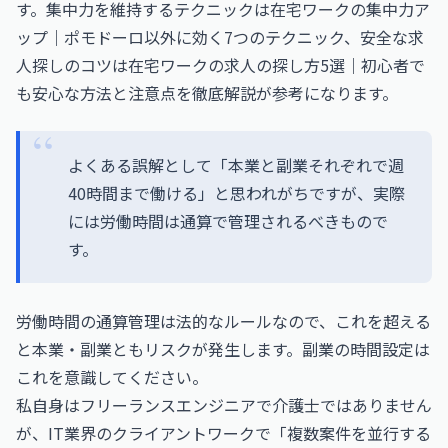
す。集中力を維持するテクニックは
在宅ワークの集中力ア
ップ｜ポモドーロ以外に効く7つのテクニック
、安全な求
人探しのコツは
在宅ワークの求人の探し方5選｜初心者で
も安心な方法と注意点を徹底解説
が参考になります。
よくある誤解として「本業と副業それぞれで週
40時間まで働ける」と思われがちですが、実際
には労働時間は通算で管理されるべきもので
す。
労働時間の通算管理は法的なルールなので、これを超える
と本業・副業ともリスクが発生します。副業の時間設定は
これを意識してください。
私自身はフリーランスエンジニアで介護士ではありません
が、IT業界のクライアントワークで「複数案件を並行する