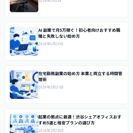
2026年2月1日
AI 副業で月5万稼ぐ！初心者向けおすすめ職
種と失敗しない始め方
2026年1月20日
在宅勤務副業の始め方 本業と両立する時間管
理術
2026年2月27日
起業の拠点に最適！渋谷シェアオフィスおす
すめ5選と格安プランの選び方
2026年3月18日