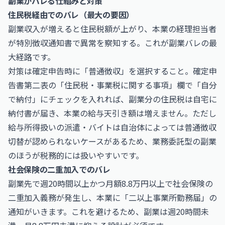
副業がバレる仕組みと対策
住民税経由でのバレ（最大の要因）
副業収入が増えると住民税額が上がり、本業の経理担当者
が特別徴収通知書で異常を察知する。これが副業バレの最
大経路です。
対策は確定申告時に「普通徴収」を選択すること。確定申
告書第二表の「住民税・事業税に関する事項」欄で「自分
で納付」にチェックを入れれば、副業分の住民税は自宅に
納付書が届き、本業の給与天引き額は増えません。ただし
給与所得扱いの派遣・バイトは自治体によっては普通徴収
切替が認められないケースがあるため、業務委託型の副業
のほうが税務的には扱いやすいです。
社会保険の二重加入でのバレ
副業先で週20時間以上かつ月額8.8万円以上で社会保険の
二重加入義務が発生し、本業に「二以上事業所勤務届」の
通知がいきます。これを避けるため、副業は週20時間未