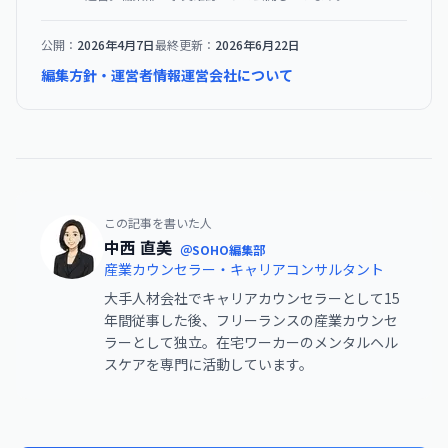
公開：
2026年4月7日
最終更新：
2026年6月22日
編集方針・運営者情報
運営会社について
この記事を書いた人
中西 直美
＠SOHO編集部
産業カウンセラー・キャリアコンサルタント
大手人材会社でキャリアカウンセラーとして15
年間従事した後、フリーランスの産業カウンセ
ラーとして独立。在宅ワーカーのメンタルヘル
スケアを専門に活動しています。