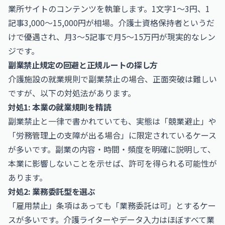
業所サイトのコンテンツを執筆します。1文字1〜3円、1
記事3,000〜15,000円が相場。介護士資格保持者というだ
けで優遇され、月3〜5記事で月5〜15万円が現実的なレン
ジです。
副業禁止規定の回避と正規ルートの探し方
介護施設の就業規則で副業禁止の場合、正面突破は難しい
ですが、以下の対処法があります。
対処1: 本業の就業規則を精読
副業禁止と一律で書かれていても、実態は「競業避止」や
「労務管理上の支障が出る場合」に限定されているケース
が多いです。副業の内容・時間・頻度を明確に説明して、
本業に影響しないことを示せば、許可を得られる可能性が
あります。
対処2: 業務委託型を選ぶ
「雇用禁止」条項はあっても「業務委託は可」とするケー
スが多いです。介護ライターやデータ入力はほぼすべて業