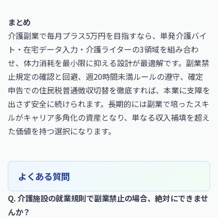
まとめ
介護副業で毎月プラス5万円を目指すなら、単発介護バイ
ト・在宅データ入力・介護ライターの3領域を組み合わ
せ、体力消耗を最小限に抑える設計が最適解です。副業禁
止規定の確認と回避、週20時間未満ルールの遵守、確定
申告での住民税普通徴収切替を徹底すれば、本業に支障を
出さず安全に続けられます。長期的には副業で培ったスキ
ルがキャリア多角化の資産となり、単なる収入補填を超え
た価値を持つ選択になります。
よくある質問
Q. 介護施設の就業規則で副業禁止の場合、絶対にできませ
んか？