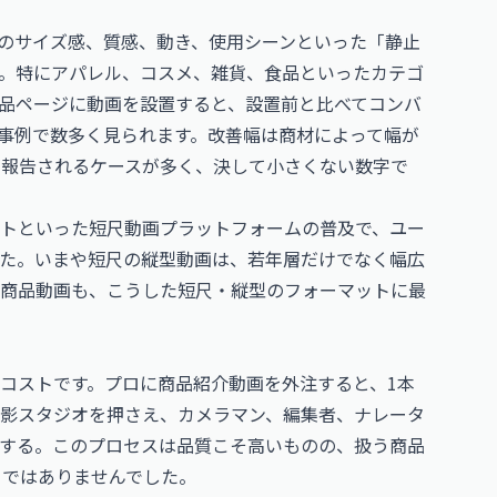
のサイズ感、質感、動き、使用シーンといった「静止
。特にアパレル、コスメ、雑貨、食品といったカテゴ
品ページに動画を設置すると、設置前と比べてコンバ
の事例で数多く見られます。改善幅は商材によって幅が
が報告されるケースが多く、決して小さくない数字で
beショートといった短尺動画プラットフォームの普及で、ユー
た。いまや短尺の縦型動画は、若年層だけでなく幅広
の商品動画も、こうした短尺・縦型のフォーマットに最
コストです。プロに商品紹介動画を外注すると、1本
影スタジオを押さえ、カメラマン、編集者、ナレータ
する。このプロセスは品質こそ高いものの、扱う商品
トではありませんでした。