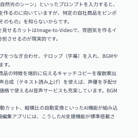
自然光のシーン」といったプロンプトを入力すると、
トを作るのに向いていますが、特定の自社商品をピンポ
品そのもの」を知らないからです。
るカットはImage-to-Videoで、雰囲気を作るイ
役割分担させるのが現実的です。
プをつなぎ合わせ、テロップ（字幕）を入れ、BGMや
ます。
。商品の特徴を端的に伝えるキャッチコピーを複数案出
音声合成（テキスト読み上げ）を使えば、声優を手配せ
格で使えるAI音声サービスも充実しています。BGM
動カット、縦横比の自動変換といったAI機能が組み込
動画編集アプリには、こうしたAI支援機能が標準搭載さ