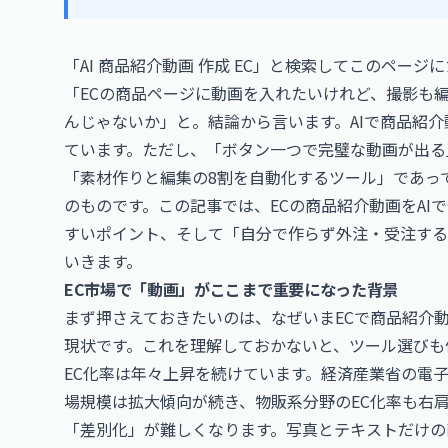
「AI 商品紹介動画 作成 EC」と検索してこのペー
「ECの商品ページに動画を入れたいけれど、撮影も編
んじゃないか」と。結論から言います。AIで商品紹介
ています。ただし、「ボタン一つで完璧な動画が出る
「素材作りと編集の8割を自動化するツール」であっ
のものです。この記事では、ECの商品紹介動画をAI
すいポイント、そして「自分で作らず外注・受注する
いきます。
EC市場で「動画」がここまで重要になった背景
まず押さえておきたいのは、なぜいまECで商品紹介
現状です。これを理解しておかないと、ツール選びも
EC化率は年々上昇を続けています。経済産業省の電子商
場規模は拡大傾向が続き、物販系分野のEC化率も右
「差別化」が難しくなります。写真とテキストだけの