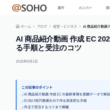
案件
メンバー
実
ホーム
ブログ
経営・ビジネス
AI 商品紹介動画
AI 商品紹介動画 作成 EC 2
る手順と受注のコツ
2026年6月1日
この記事のポイント
AI 商品紹介動画 作成 EC の最新事情を客観データで解
✓
EC向け短尺動画をAIで作る具体的な手順
✓
外注で受注するコツまで網羅
✓