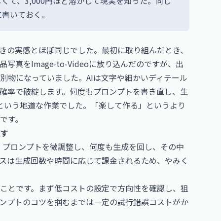
て、3,000円ほど溶かして現実を知った。同じ
に書いておく。
ときの実感とほぼ同じでした。最初に取り組んだとき、
をImage-to-Videoに放り込んだのですが、出
別物になっていました。AIは文字や細かいディテール
確率で破綻します。何度もプロンプトを書き直し、生
という地道な作業でした。「楽して作る」というより
です。
直す
す。プロンプトを微調整し、何度も生成を回し、その中
スは生成回数や時間に応じて課金されるため、やみく
ことです。まず低コストの設定で方向性を確認し、狙
ンプトのコツを掴むまでは一定の試行錯誤コストがか