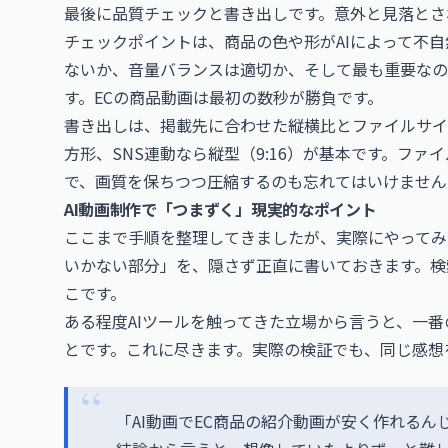
最後に品質チェックと書き出しです。意外と見落とさ
チェックポイントは、商品の色や形がAIによって不
ないか、音量バランスは適切か、そして最も重要なの
す。ECの商品動画は最初の数秒が勝負です。
書き出しは、掲載先に合わせた縦横比とファイルサイ
方形、SNS連動なら縦型（9:16）が基本です。ファ
で、画質を保ちつつ圧縮するのも忘れてはいけません
AI動画制作で「つまずく」現実的なポイント
ここまで手順を整理してきましたが、実際にやってみ
いかない部分」を、隠さず正直に書いておきます。検
こです。
ある程度AIツールを触ってきた立場から言うと、一
とです。これに尽きます。実際の検証でも、同じ感想
「AI動画でEC商品の紹介動画が安く作れる