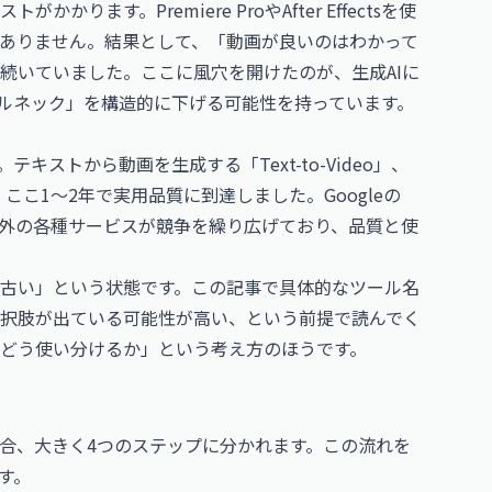
ます。Premiere ProやAfter Effectsを使
ありません。結果として、「動画が良いのはわかって
続いていました。ここに風穴を開けたのが、生成AIに
トルネック」を構造的に下げる可能性を持っています。
キストから動画を生成する「Text-to-Video」、
は、ここ1〜2年で実用品質に到達しました。Googleの
ka、国内外の各種サービスが競争を繰り広げており、品質と使
古い」という状態です。この記事で具体的なツール名
択肢が出ている可能性が高い、という前提で読んでく
どう使い分けるか」という考え方のほうです。
場合、大きく4つのステップに分かれます。この流れを
す。