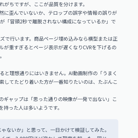
れがちですが、ここが品質を分けます。
自然に歪んでいないか、テロップの誤字や情報の誤りが
が「冒頭2秒で離脱されない構成になっているか」で
ズで行います。商品ページ埋め込みなら横型または正
イルが重すぎるとページ表示が遅くなりCVRを下げるの
。
ると理想通りにはいきません。AI動画制作の「うまく
索してたどり着いた方が一番知りたいのは、たぶんこ
番のギャップは「思った通りの映像が一発で出ない」こ
を持った人は多いようです。
んじゃないか」と思って、一日かけて検証してみた。