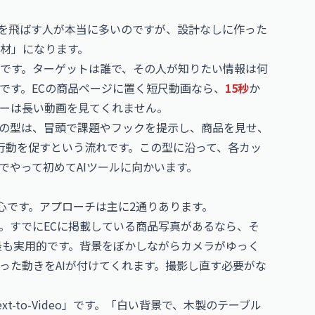
こを飛ばす人が本当に多いのですが、設計なしに作った
材」になります。
です。ターゲットは誰で、その人が知りたい情報は何
です。ECの商品ページに置く短尺動画なら、
15秒
か
ザーは長い動画を見てくれません。
の型は、冒頭で課題やフックを提示し、商品を見せ、
行動を促すという流れです。この型に沿って、各カッ
でやって初めてAIツールに向かいます。
中心です。アプローチは主に2通りあります。
。すでにECに掲載している商品写真があるなら、そ
o」が最も実用的です。背景をぼかしながらカメラがゆっく
った動きをAIが付けてくれます。撮影し直す必要がな
-to-Video」です。「白い背景で、木製のテーブル