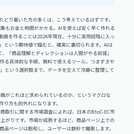
ジにたどり着いた方の多くは、こう考えているはずです。
集もお金と時間がかかる。AIを使えば安く早く作れる
動画を作ることは2026年現在、十分に実用段階に入っ
」という期待値で臨むと、確実に裏切られます。AIは
て、「商品理解とディレクションは人間がやる前提」
で作る具体的な手順、無料で使えるツール、つまずきや
」という選択肢まで、データを交えて冷静に整理して
動画がこれほど求められているのか、というマクロな
作り方も的外れになります。
取引に関する市場調査によれば、日本のBtoC-EC市
肩上がりです。市場が成熟するほど、商品ページ上での
商品ページは飽和し、ユーザーは数秒で離脱します。