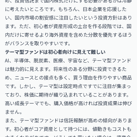
め、投資信託まで国内株式だけにする必要があるかは冷静
に考えたいところです。もちろん、日本企業を応援した
い、国内市場の割安感に注目したいという投資方針はあり
ます。ただ、初心者が資産形成の土台を作る段階では、国
内だけに寄せるより海外資産を含めた分散を優先するほう
がバランスを取りやすいです。
テーマ型ファンドは初心者向けに見えて難しい
AI、半導体、脱炭素、医療、宇宙など、テーマ型ファンド
は魅力的に見えます。将来性のある分野に投資できるた
め、ニュースとの接点も多く、買う理由を作りやすい商品
です。しかし、テーマ型は設定時点ですでに注目が集まっ
ており、株価に期待が織り込まれていることがあります。
高い成長テーマでも、購入価格が高ければ投資成果は伸び
ません。
また、テーマ型ファンドは信託報酬が高めの傾向がありま
す。初心者がコア資産として持つには、値動きもコストも