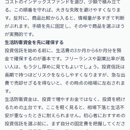
コストのインデックスファンドを選び、少額で積み立て
る。この順番を守れば、大きな失敗を避けやすくなりま
す。反対に、商品比較から入ると、情報量が多すぎて判断
がぶれます。手順を先に固定し、その中で商品を選ぶほう
が実務的です。
生活防衛資金を先に確保する
投資信託を始める前に、生活費の3か月から6か月分を預
金で確保するのが基本です。フリーランスや副業比率が高
い人は、もう少し厚めに見てもよいでしょう。投資信託は
長期で持つほどリスクをならしやすくなりますが、急な出
費で売却せざるを得ないと、その時点の相場に左右されま
す。
生活防衛資金は、投資で増やすお金ではなく、投資を続け
るための土台です。ここを軽く見ると、相場下落と生活不
安が重なったときに耐えられません。初心者におすすめの
投資信託を選ぶ前に、まず自分の固定費を把握してくださ