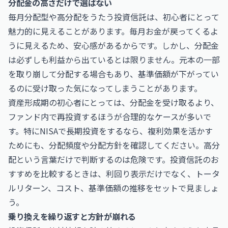
分配金の高さだけで選ばない
毎月分配型や高分配をうたう投資信託は、初心者にとって
魅力的に見えることがあります。毎月お金が戻ってくるよ
うに見えるため、安心感があるからです。しかし、分配金
は必ずしも利益から出ているとは限りません。元本の一部
を取り崩して分配する場合もあり、基準価額が下がってい
るのに受け取った気になってしまうことがあります。
資産形成期の初心者にとっては、分配金を受け取るより、
ファンド内で再投資するほうが合理的なケースが多いで
す。特にNISAで長期投資をするなら、複利効果を活かす
ためにも、分配頻度や分配方針を確認してください。高分
配という言葉だけで判断するのは危険です。投資信託のお
すすめを比較するときは、利回り表示だけでなく、トータ
ルリターン、コスト、基準価額の推移をセットで見ましょ
う。
乗り換えを繰り返すと方針が崩れる