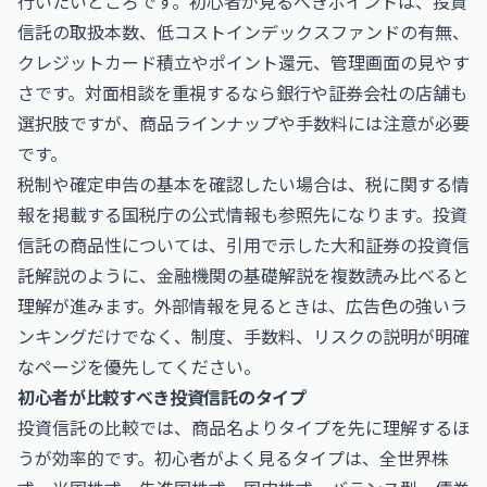
行いたいところです。初心者が見るべきポイントは、投資
信託の取扱本数、低コストインデックスファンドの有無、
クレジットカード積立やポイント還元、管理画面の見やす
さです。対面相談を重視するなら銀行や証券会社の店舗も
選択肢ですが、商品ラインナップや手数料には注意が必要
です。
税制や確定申告の基本を確認したい場合は、税に関する情
報を掲載する
国税庁
の公式情報も参照先になります。投資
信託の商品性については、引用で示した
大和証券の投資信
託解説
のように、金融機関の基礎解説を複数読み比べると
理解が進みます。外部情報を見るときは、広告色の強いラ
ンキングだけでなく、制度、手数料、リスクの説明が明確
なページを優先してください。
初心者が比較すべき投資信託のタイプ
投資信託の比較では、商品名よりタイプを先に理解するほ
うが効率的です。初心者がよく見るタイプは、全世界株