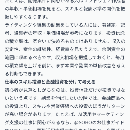
たとえば、開発案件に関心がある人は
ソフトウェア作成者
の年収・単価相場
を見ると、スキルと報酬水準の関係を把
握しやすくなります。
ライティングや編集の副業をしている人には、
著述家，記
者，編集者の年収・単価相場
が参考になります。投資信託
の積立額は、気合いで決めるものではありません。収入の
安定性、案件の継続性、経費率を見たうえで、余剰資金の
範囲に収めるべきです。収入相場を把握しておくと、毎月
の積立額を上げる前に、まず本業や副業の単価改善を考え
る判断もできます。
仕事のスキル投資と金融投資を分けて考える
初心者が見落としがちなのは、投資信託だけが投資ではな
いという点です。副業を伸ばしたい段階では、金融商品へ
の投資より、スキルや営業導線への投資のほうがリターン
が高い場合があります。たとえば、AI活用やマーケティン
グ支援の仕事に関心があるなら、@SOHOのお仕事ガイド