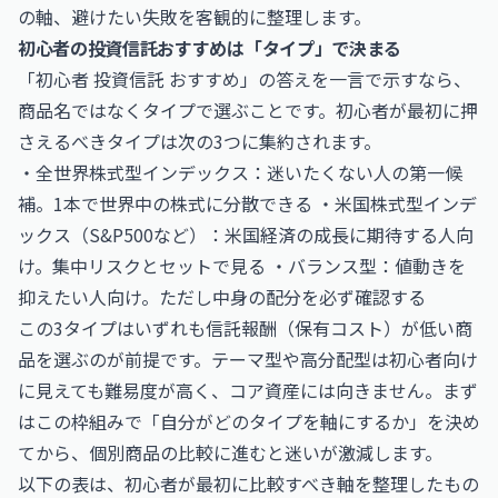
の軸、避けたい失敗を客観的に整理します。
初心者の投資信託おすすめは「タイプ」で決まる
「初心者 投資信託 おすすめ」の答えを一言で示すなら、
商品名ではなくタイプで選ぶことです。初心者が最初に押
さえるべきタイプは次の3つに集約されます。
・全世界株式型インデックス：迷いたくない人の第一候
補。1本で世界中の株式に分散できる ・米国株式型インデ
ックス（S&P500など）：米国経済の成長に期待する人向
け。集中リスクとセットで見る ・バランス型：値動きを
抑えたい人向け。ただし中身の配分を必ず確認する
この3タイプはいずれも信託報酬（保有コスト）が低い商
品を選ぶのが前提です。テーマ型や高分配型は初心者向け
に見えても難易度が高く、コア資産には向きません。まず
はこの枠組みで「自分がどのタイプを軸にするか」を決め
てから、個別商品の比較に進むと迷いが激減します。
以下の表は、初心者が最初に比較すべき軸を整理したもの