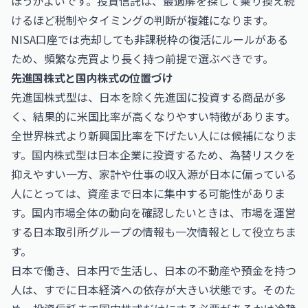
ほうがよいです。投資信託は、最適解を探して乗り換え続
けるほど税制やタイミングの判断が複雑になります。
NISA口座では売却しても非課税枠の復活にルールがある
ため、頻繁な売買より長く持つ前提で選ぶべきです。
先進国株式と国内株式の位置づけ
先進国株式型は、日本を除く先進国に投資する商品が多
く、結果的に米国比率が高くなりやすい特徴があります。
全世界株式より新興国比率を下げたい人には候補になりま
す。国内株式型は日本企業に投資するため、為替リスクを
抑えやすい一方、家計や仕事の収入源が日本に偏っている
人にとっては、資産まで日本に集中する可能性がありま
す。国内市場全体の動向を確認したいときは、市場を運営
する
日本取引所グループ
の情報も一次情報として役立ちま
す。
日本で働き、日本円で生活し、日本の不動産や預金を持つ
人は、すでに日本経済への依存が大きい状態です。そのた