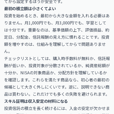
てから設定するほうが安全です。
最初の積立額は小さくてよい
投資を始めるとき、最初から大きな金額を入れる必要はあ
りません。月1,000円でも、月3,000円でも、学習として
は十分です。重要なのは、基準価額の上下、評価損益、約
定日、分配金、信託報酬の見え方に慣れることです。投資
額を増やすのは、仕組みを理解してからで問題ありませ
ん。
チェックリストとしては、購入時手数料が無料か、信託報
酬が低いか、投資対象が分散されているか、純資産総額が
十分か、NISAの対象商品か、分配方針を理解しているか
を確認します。これらを満たす商品なら、初心者の最初の
候補として大きく外しにくいです。逆に、説明できない商
品は買わない。これだけでも多くの失敗を避けられます。
スキル証明は収入安定の材料になる
投資信託の積立を長く続けるには、入金の安定が欠かせま