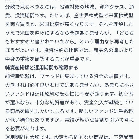
分散で見るべきなのは、投資対象の地域、資産クラス、通
貨、投資期間です。たとえば、全世界株式型と米国株式型
を両方買うと、米国比率が高くなります。それを理解した
うえで米国を厚めにするなら問題ありませんが、「どちら
もおすすめと書かれていたから」という理由なら再考した
ほうがよいです。投資信託の比較では、商品名の違いより
中身の重複を確認することが重要です。
純資産総額と運用期間も確認する
純資産総額は、ファンドに集まっている資金の規模です。
大きければ必ず良いわけではありませんが、あまりに小さ
いファンドは運用継続の安定性に不安が残ります。初心者
が選ぶなら、十分な純資産があり、資金流入が継続してい
る商品を優先したいところです。新しいファンドは手数料
が低い場合もありますが、実績が短い点は割り引いて考え
る必要があります。
運用期間も大切です。設定から間もない商品は、下落局面