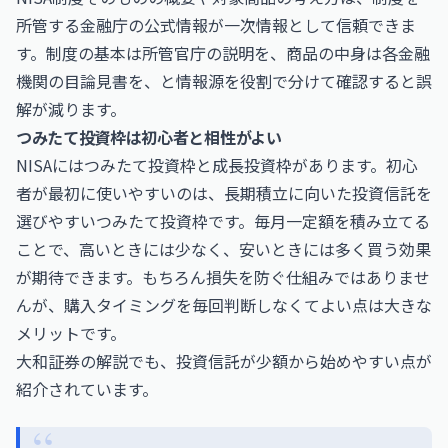
所管する
金融庁
の公式情報が一次情報として信頼できま
す。制度の基本は所管官庁の説明を、商品の中身は各金融
機関の目論見書を、と情報源を役割で分けて確認すると誤
解が減ります。
つみたて投資枠は初心者と相性がよい
NISAにはつみたて投資枠と成長投資枠があります。初心
者が最初に使いやすいのは、長期積立に向いた投資信託を
選びやすいつみたて投資枠です。毎月一定額を積み立てる
ことで、高いときには少なく、安いときには多く買う効果
が期待できます。もちろん損失を防ぐ仕組みではありませ
んが、購入タイミングを毎回判断しなくてよい点は大きな
メリットです。
大和証券の解説でも、投資信託が少額から始めやすい点が
紹介されています。