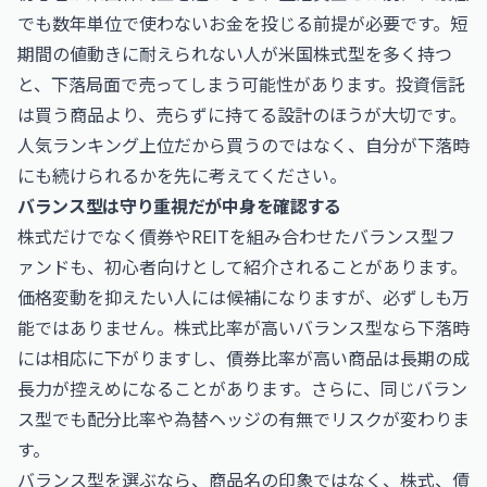
でも数年単位で使わないお金を投じる前提が必要です。短
期間の値動きに耐えられない人が米国株式型を多く持つ
と、下落局面で売ってしまう可能性があります。投資信託
は買う商品より、売らずに持てる設計のほうが大切です。
人気ランキング上位だから買うのではなく、自分が下落時
にも続けられるかを先に考えてください。
バランス型は守り重視だが中身を確認する
株式だけでなく債券やREITを組み合わせたバランス型フ
ァンドも、初心者向けとして紹介されることがあります。
価格変動を抑えたい人には候補になりますが、必ずしも万
能ではありません。株式比率が高いバランス型なら下落時
には相応に下がりますし、債券比率が高い商品は長期の成
長力が控えめになることがあります。さらに、同じバラン
ス型でも配分比率や為替ヘッジの有無でリスクが変わりま
す。
バランス型を選ぶなら、商品名の印象ではなく、株式、債