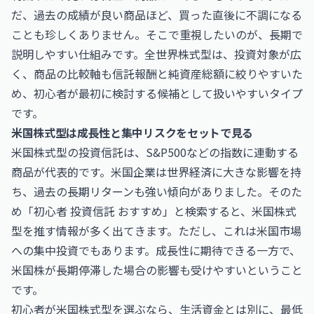
だ、過去の成績が良い商品ほど、買った直後に不調になる
ことも珍しくありません。そこで重視したいのが、長期で
説明しやすい仕組みです。全世界株式型は、投資対象が広
く、商品の比較軸も信託報酬と純資産総額に絞りやすいた
め、初心者が最初に検討する候補として扱いやすいタイプ
です。
米国株式型は成長性と集中リスクをセットで見る
米国株式型の投資信託は、S&P500などの指数に連動する
商品が代表的です。米国企業は世界経済に大きな影響を持
ち、過去の長期リターンも強い傾向がありました。そのた
め「初心者 投資信託 おすすめ」と検索すると、米国株式
型を推す情報が多く出てきます。ただし、これは米国市場
への集中投資でもあります。成長性に期待できる一方で、
米国株が長期停滞した場合の影響も受けやすいということ
です。
初心者が米国株式型を選ぶなら、生活資金とは別に、最低