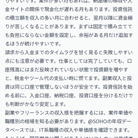
りやすいです。案件が多い月もあれば、納品後の検収や入
金サイトの関係で現金化が遅れる月もあります。投資信託
の積立額を収入の多い月に合わせると、翌月以降に資金繰
りが苦しくなることがあります。まずは固定で積み立てて
も負担にならない金額を設定し、余裕がある月だけ追加す
るほうが続けやすいです。
請求から入金までのタイムラグを甘く見ると失敗しやすい
点にも注意が必要です。仕事としては完了していても、口
座残高にはまだ反映されていない状態で投資額を増やす
と、税金やツール代の支払い時に慌てます。副業収入と投
資は同じ口座で管理しないほうが安全です。投資信託を始
める前に、入金口座、納税口座、投資口座を分けるだけで
も判断がかなり安定します。
副業やフリーランスの収入感を把握するには、案件単価や
職種別の相場を知る必要があります。@SOHOの年収デー
タベースでは、IT系職種の収入や単価感を確認できます。