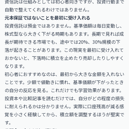
資信託は仕組みとしては初心者向きですが、投資行動まで
自動で整えてくれるわけではありません。
元本保証ではないことを最初に受け入れる
投資信託は預金ではありません。基準価額は毎日変動し、
株式型なら大きく下がる時期もあります。長期で見れば成
長が期待できる市場でも、途中では20%、30%規模の下
落が起きることがあります。この現実を最初に受け入れて
おかないと、下落時に積立を止めたり売却したりしやすく
なります。
初心者におすすめなのは、最初から大きな金額を入れない
ことです。少額で値動きに慣れ、基準価額が下がったとき
の自分の反応を見る。これだけでも学習効果があります。
投資本や比較記事を読むだけでは、自分がどの程度の損失
に耐えられるかは分かりません。実際に口座残高が減る感
覚を小さく経験してから、積立額を調整するほうが堅実で
す。