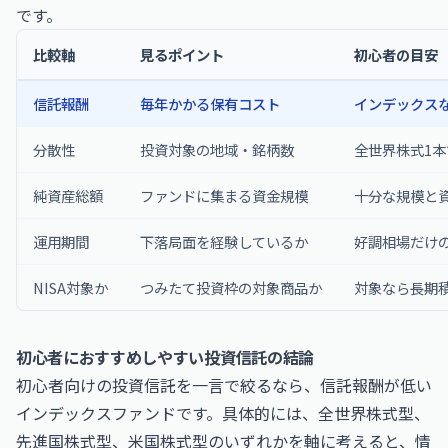
です。
比較軸
見るポイント
初心者の目安
信託報酬
毎年かかる保有コスト
インデックスな
分散性
投資対象の地域・銘柄数
全世界株式1
純資産総額
ファンドに集まる資金規模
十分な規模と
運用期間
下落局面を経験しているか
好調相場だけ
NISA対象か
つみたて投資枠の対象商品か
対象なら長期
初心者におすすめしやすい投資信託の結論
初心者向けの投資信託を一言で絞るなら、信託報酬が低い
インデックスファンドです。具体的には、全世界株式型、
先進国株式型、米国株式型のいずれかを軸に考えると、情