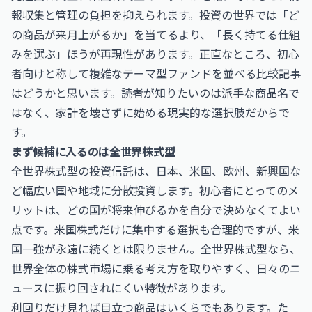
報収集と管理の負担を抑えられます。投資の世界では「ど
の商品が来月上がるか」を当てるより、「長く持てる仕組
みを選ぶ」ほうが再現性があります。正直なところ、初心
者向けと称して複雑なテーマ型ファンドを並べる比較記事
はどうかと思います。読者が知りたいのは派手な商品名で
はなく、家計を壊さずに始める現実的な選択肢だからで
す。
まず候補に入るのは全世界株式型
全世界株式型の投資信託は、日本、米国、欧州、新興国な
ど幅広い国や地域に分散投資します。初心者にとってのメ
リットは、どの国が将来伸びるかを自分で決めなくてよい
点です。米国株式だけに集中する選択も合理的ですが、米
国一強が永遠に続くとは限りません。全世界株式型なら、
世界全体の株式市場に乗る考え方を取りやすく、日々のニ
ュースに振り回されにくい特徴があります。
利回りだけ見れば目立つ商品はいくらでもあります。た