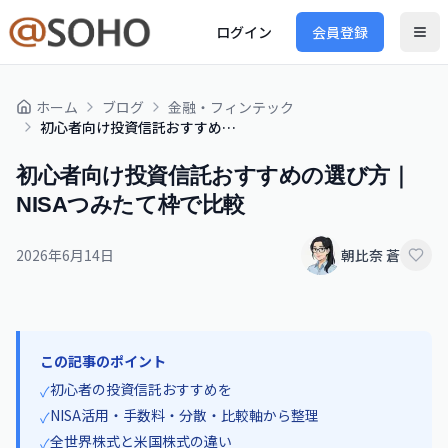
ログイン
会員登録
ホーム
ブログ
金融・フィンテック
初心者向け投資信託おすすめの選び方｜NISAつみたて枠で比較
初心者向け投資信託おすすめの選び方｜
NISAつみたて枠で比較
2026年6月14日
朝比奈 蒼
この記事のポイント
初心者の投資信託おすすめを
✓
NISA活用・手数料・分散・比較軸から整理
✓
全世界株式と米国株式の違い
✓