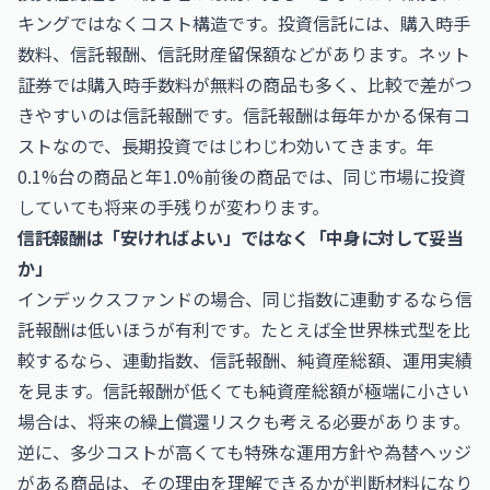
キングではなくコスト構造です。投資信託には、購入時手
数料、信託報酬、信託財産留保額などがあります。ネット
証券では購入時手数料が無料の商品も多く、比較で差がつ
きやすいのは信託報酬です。信託報酬は毎年かかる保有コ
ストなので、長期投資ではじわじわ効いてきます。年
0.1%台の商品と年1.0%前後の商品では、同じ市場に投資
していても将来の手残りが変わります。
信託報酬は「安ければよい」ではなく「中身に対して妥当
か」
インデックスファンドの場合、同じ指数に連動するなら信
託報酬は低いほうが有利です。たとえば全世界株式型を比
較するなら、連動指数、信託報酬、純資産総額、運用実績
を見ます。信託報酬が低くても純資産総額が極端に小さい
場合は、将来の繰上償還リスクも考える必要があります。
逆に、多少コストが高くても特殊な運用方針や為替ヘッジ
がある商品は、その理由を理解できるかが判断材料になり