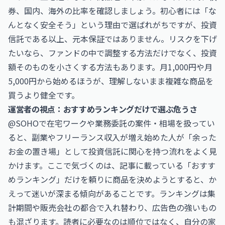
券、国内、海外の比率を確認しましょう。初心者には「な
んとなく安全そう」という理由で選ばれがちですが、投資
信託である以上、元本保証ではありません。リスクを下げ
たいなら、ファンドの中で調整する方法だけでなく、投資
額そのものを小さくする方法もあります。月1,000円や月
5,000円から始めるほうが、理解しないまま複雑な商品を
買うより健全です。
運営者の視点：おすすめランキングだけで選ぶ危うさ
@SOHOで在宅ワークや業務委託の案件・相場を扱ってい
ると、副業やフリーランス収入が増え始めた人が「余った
お金の置き場」として投資信託に関心を持つ流れをよく見
かけます。ここで気づくのは、記事に載っている「おすす
めランキング」だけを頼りに商品を決めようとすると、か
えって迷いが深まる傾向があることです。ランキングは集
計期間や販売会社の都合で入れ替わり、広告色の強いもの
も混ざります。読者に必要なのは順位ではなく、自分の家