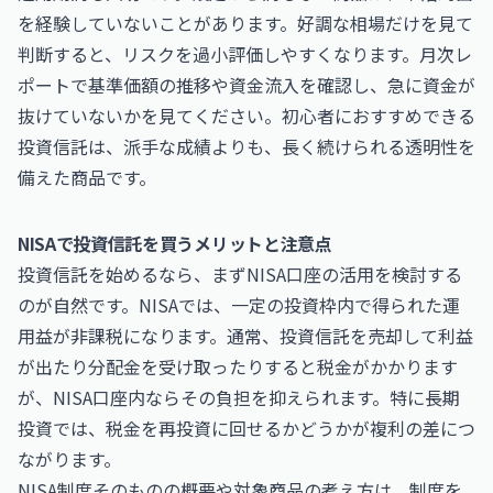
を経験していないことがあります。好調な相場だけを見て
判断すると、リスクを過小評価しやすくなります。月次レ
ポートで基準価額の推移や資金流入を確認し、急に資金が
抜けていないかを見てください。初心者におすすめできる
投資信託は、派手な成績よりも、長く続けられる透明性を
備えた商品です。
NISAで投資信託を買うメリットと注意点
投資信託を始めるなら、まずNISA口座の活用を検討する
のが自然です。NISAでは、一定の投資枠内で得られた運
用益が非課税になります。通常、投資信託を売却して利益
が出たり分配金を受け取ったりすると税金がかかります
が、NISA口座内ならその負担を抑えられます。特に長期
投資では、税金を再投資に回せるかどうかが複利の差につ
ながります。
NISA制度そのものの概要や対象商品の考え方は、制度を