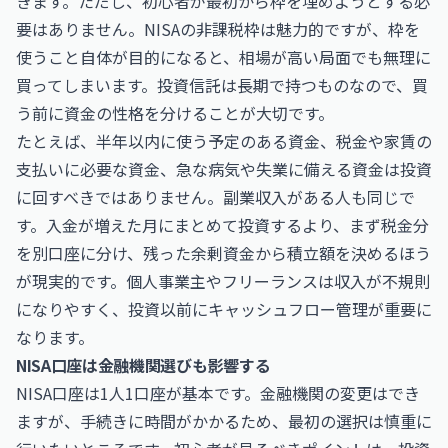
きます。ただし、初心者が最初から枠を埋めようとする必
要はありません。NISAの非課税枠は魅力的ですが、枠を
使うこと自体が目的になると、相場が高い局面でも無理に
買ってしまいます。投資信託は長期で持つものなので、買
う前に資金の性格を分けることが大切です。
たとえば、半年以内に使う予定のある資金、税金や家賃の
支払いに必要な資金、急な病気や失業に備える資金は投資
に回すべきではありません。副業収入がある人も同じで
す。入金が増えた月にまとめて投資するより、まず税金分
を別口座に分け、残った余剰資金から積立額を決めるほう
が現実的です。個人事業主やフリーランスは収入が不規則
になりやすく、投資以前にキャッシュフロー管理が重要に
なります。
NISA口座は金融機関選びも影響する
NISA口座は1人1口座が基本です。金融機関の変更はでき
ますが、手続きに時間がかかるため、最初の選択は慎重に