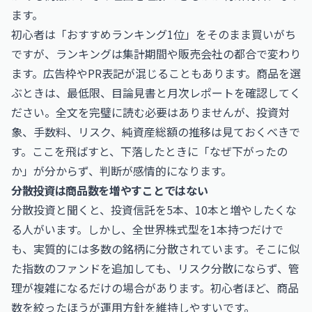
ます。
初心者は「おすすめランキング1位」をそのまま買いがち
ですが、ランキングは集計期間や販売会社の都合で変わり
ます。広告枠やPR表記が混じることもあります。商品を選
ぶときは、最低限、目論見書と月次レポートを確認してく
ださい。全文を完璧に読む必要はありませんが、投資対
象、手数料、リスク、純資産総額の推移は見ておくべきで
す。ここを飛ばすと、下落したときに「なぜ下がったの
か」が分からず、判断が感情的になります。
分散投資は商品数を増やすことではない
分散投資と聞くと、投資信託を5本、10本と増やしたくな
る人がいます。しかし、全世界株式型を1本持つだけで
も、実質的には多数の銘柄に分散されています。そこに似
た指数のファンドを追加しても、リスク分散にならず、管
理が複雑になるだけの場合があります。初心者ほど、商品
数を絞ったほうが運用方針を維持しやすいです。