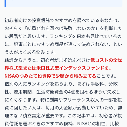
初心者向けの投資信託でおすすめを調べているあなたは、
おそらく「結局どれを選べば失敗しないのか」を判断した
い段階だと思います。ランキングを何本も見比べているの
に、記事ごとにおすすめ商品が違って決めきれない、とい
うのがよくある悩みです。
結論から言うと、初心者がまず選ぶべきは
低コストの全世
界株式型または米国株式型インデックスファンドを、
NISAのつみたて投資枠で少額から積み立てる
ことです。
個別の人気ランキングを追うより、まずは手数料、分散
性、運用期間、生活防衛資金の4点を固めるほうが失敗し
にくくなります。特に副業やフリーランス収入の一部を投
資に回したい人は、毎月の入金額が変動しやすいため、無
理のない積立設定が重要です。この記事では、初心者が投
資信託を選ぶときのおすすめ候補、NISAとの相性、比較