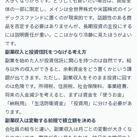
大きくなりがちです。どうしても買いたい場合は、資産全
体の一部に限定し、メインは全世界株式や米国株式のイン
デックスファンドに置くのが現実的です。話題性のある商
品を否定する必要はありませんが、長期投資の主役にする
には説明責任が重い。ここはかなり冷静に見たほうがよい
です。
副業収入と投資信託をつなげる考え方
副業を始めた人が投資信託に関心を持つのは自然です。給
与以外の収入ができると、余剰資金をどう置くかという課
題が出てきます。ただし、副業収入をそのまま投資に回す
のは危険です。所得税、住民税、社会保険料、事業経費、
将来の入金減少を考えると、まずは資金を「使うお金」
「納税用」「生活防衛資金」「投資用」に分ける必要があ
ります。
副業収入は変動する前提で積立額を決める
会社員の給与と違い、副業収入は月ごとの変動が大きくな