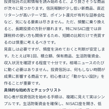
投資信託の比較情報を読み始めると、より良さそうな商品
が次々に見つかります。信託報酬が少し低い新商品、直近
リターンが高いテーマ型、ポイント還元が有利な証券会社
など、気になる要素は尽きません。ただ、頻繁に乗り換え
ると、長期投資の方針が崩れます。特にNISA口座では非
課税枠の使い方も関係するため、短期の比較だけで売買す
るのは慎重に考えるべきです。
見直しは必要ですが、頻度を決めておくと判断が安定しま
す。たとえば年1回、積立額、保有商品、生活防衛資金、
収入状況を確認する程度で十分です。相場ニュースのたび
に動く必要はありません。投資信託は、何もしない時間が
成果に影響する商品です。初心者ほど「動かない設計」を
作ることが重要です。
具体的な始め方とチェックリスト
初心者が投資信託を始める手順は、複雑に見えて実はシン
プルです。生活防衛資金を確保し、NISA口座を開き、低