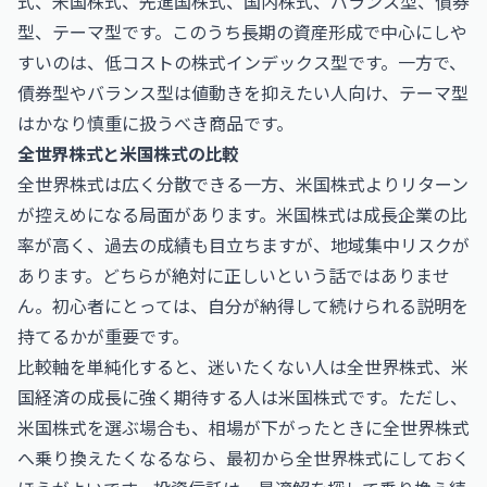
式、米国株式、先進国株式、国内株式、バランス型、債券
型、テーマ型です。このうち長期の資産形成で中心にしや
すいのは、低コストの株式インデックス型です。一方で、
債券型やバランス型は値動きを抑えたい人向け、テーマ型
はかなり慎重に扱うべき商品です。
全世界株式と米国株式の比較
全世界株式は広く分散できる一方、米国株式よりリターン
が控えめになる局面があります。米国株式は成長企業の比
率が高く、過去の成績も目立ちますが、地域集中リスクが
あります。どちらが絶対に正しいという話ではありませ
ん。初心者にとっては、自分が納得して続けられる説明を
持てるかが重要です。
比較軸を単純化すると、迷いたくない人は全世界株式、米
国経済の成長に強く期待する人は米国株式です。ただし、
米国株式を選ぶ場合も、相場が下がったときに全世界株式
へ乗り換えたくなるなら、最初から全世界株式にしておく