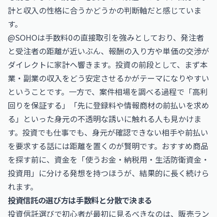
計と収入の性格に合うかどうかの判断軸だと感じていま
す。
@SOHOは手数料0の直接取引を強みとしており、発注者
と受注者の距離が近いぶん、報酬の入り方や単価の交渉が
ダイレクトに家計へ響きます。投資の前段として、まず本
業・副業の収入をどう安定させるかがテーマになりやすい
ということです。一方で、案件相場を調べる過程で「高利
回りを保証する」「先に登録料や情報商材の前払いを求め
る」といった身元の不透明な誘いに触れる人も見かけま
す。投資でも仕事でも、身元が確認できない相手や前払い
を要求する話には距離を置くのが賢明です。おすすめ商品
を探す前に、資金を「使うお金・納税用・生活防衛資金・
投資用」に分ける発想を持つほうが、結果的に長く続けら
れます。
投資信託の選び方は手数料と分散で決まる
投資信託選びで初心者が最初に見るべきなのは、販売ラン