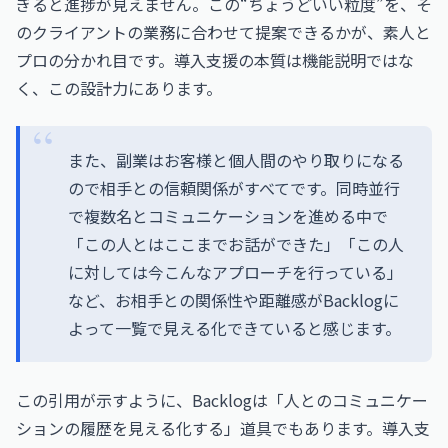
ぎると進捗が見えません。この“ちょうどいい粒度”を、そ
のクライアントの業務に合わせて提案できるかが、素人と
プロの分かれ目です。導入支援の本質は機能説明ではな
く、この設計力にあります。
また、副業はお客様と個人間のやり取りになる
ので相手との信頼関係がすべてです。同時並行
で複数名とコミュニケーションを進める中で
「この人とはここまでお話ができた」「この人
に対しては今こんなアプローチを行っている」
など、お相手との関係性や距離感がBacklogに
よって一覧で見える化できていると感じます。
この引用が示すように、Backlogは「人とのコミュニケー
ションの履歴を見える化する」道具でもあります。導入支