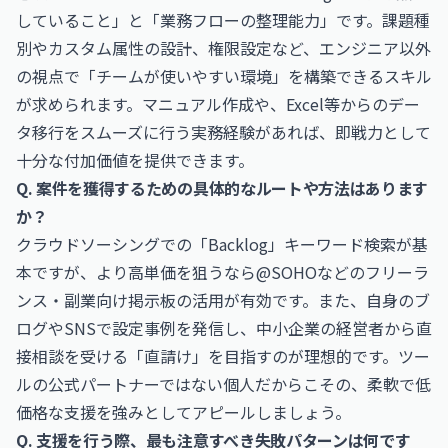
していること」と「業務フローの整理能力」です。課題種
別やカスタム属性の設計、権限設定など、エンジニア以外
の視点で「チームが使いやすい環境」を構築できるスキル
が求められます。マニュアル作成や、Excel等からのデー
タ移行をスムーズに行う実務経験があれば、即戦力として
十分な付加価値を提供できます。
Q. 案件を獲得するための具体的なルートや方法はあります
か？
クラウドソーシングでの「Backlog」キーワード検索が基
本ですが、より高単価を狙うなら@SOHOなどのフリーラ
ンス・副業向け掲示板の活用が有効です。また、自身のブ
ログやSNSで設定事例を発信し、中小企業の経営者から直
接相談を受ける「直請け」を目指すのが理想的です。ツー
ルの公式パートナーではない個人だからこその、柔軟で低
価格な支援を強みとしてアピールしましょう。
Q. 支援を行う際、最も注意すべき失敗パターンは何です