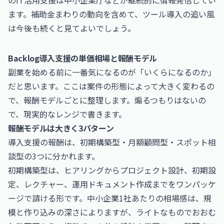
のIT活用支援は
中小企業庁
などが継続的に情報発信してい
ます。補助金まわりの動向を含めて、ツール導入の追い風
は今後も続くと見てよいでしょう。
Backlog導入支援の単価相場と報酬モデル
副業を始める前に一番気になるのが「いくらになるのか」
だと思います。ここは案件の形態によって大きく変わるの
で、報酬モデルごとに整理します。煽るつもりはないの
で、現実的なレンジで書きます。
報酬モデルは大きく3パターン
導入支援の報酬は、初期構築型・月額顧問型・スポット相
談型の3つに分かれます。
初期構築型は、ヒアリングからプロジェクト設計、初期設
定、レクチャー、運用ドキュメント作成までをワンパッケ
ージで請ける形です。中小企業1社あたりの相場感は、規
模と作り込みの深さによりますが、ライトなものでおおむ