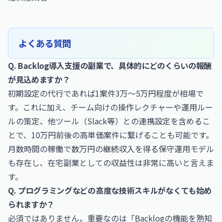
よくある質問
Q. Backlog導入支援の副業で、具体的にどのくらいの報酬
が見込めますか？
初期設定の代行であれば1案件3万〜5万円程度が相場で
す。これに加え、チーム向けの操作レクチャーや運用ルー
ルの策定、他ツール（Slack等）との連携設定を含めるこ
とで、10万円前後の高単価案件に繋げることも可能です。
月数時間の稼働で数万円の継続収入を得る保守運用モデル
も存在し、在宅副業としての収益性は非常に高いと言えま
す。
Q. プログラミングなどの高度な技術スキルがなくても始め
られますか？
必須ではありません。重要なのは「Backlogの機能を熟知