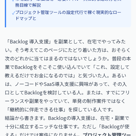
務目線で解説
プロジェクト管理ツールの設定代行で稼ぐ現実的なロー
✓
ドマップと
「Backlog 導入支援」を副業として、在宅でやってみた
い。そう考えてこのページにたどり着いた方は、おそらく
次のどれかに当てはまるのではないでしょうか。普段の本
業でBacklogをそこそこ使い込んでいて「これ、設定して
教えるだけでお金になるのでは」と気づいた人。あるい
は、ノーコードやSaaS導入支援に興味があって、その入
口としてBacklogを検討している人。または、すでにフリ
ーランスや副業をやっていて、単発の制作案件ではなく
「継続的に伴走できる仕事」を探している人です。
結論から書きます。Backlogの導入支援は、在宅・副業で
十分に成立するニッチな仕事です。ただし「Backlogが使
える」だけでは案件になりません。
プロジェクト管理ツー