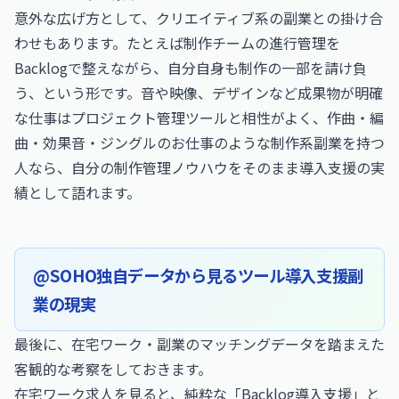
意外な広げ方として、クリエイティブ系の副業との掛け合
わせもあります。たとえば制作チームの進行管理を
Backlogで整えながら、自分自身も制作の一部を請け負
う、という形です。音や映像、デザインなど成果物が明確
な仕事はプロジェクト管理ツールと相性がよく、
作曲・編
曲・効果音・ジングルのお仕事
のような制作系副業を持つ
人なら、自分の制作管理ノウハウをそのまま導入支援の実
績として語れます。
@SOHO独自データから見るツール導入支援副
業の現実
最後に、在宅ワーク・副業のマッチングデータを踏まえた
客観的な考察をしておきます。
在宅ワーク求人を見ると、純粋な「Backlog導入支援」と