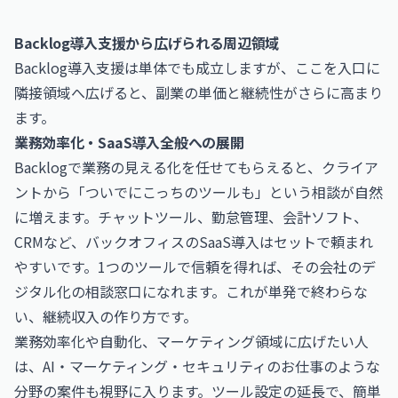
Backlog導入支援から広げられる周辺領域
Backlog導入支援は単体でも成立しますが、ここを入口に
隣接領域へ広げると、副業の単価と継続性がさらに高まり
ます。
業務効率化・SaaS導入全般への展開
Backlogで業務の見える化を任せてもらえると、クライア
ントから「ついでにこっちのツールも」という相談が自然
に増えます。チャットツール、勤怠管理、会計ソフト、
CRMなど、バックオフィスのSaaS導入はセットで頼まれ
やすいです。1つのツールで信頼を得れば、その会社のデ
ジタル化の相談窓口になれます。これが単発で終わらな
い、継続収入の作り方です。
業務効率化や自動化、マーケティング領域に広げたい人
は、
AI・マーケティング・セキュリティのお仕事
のような
分野の案件も視野に入ります。ツール設定の延長で、簡単