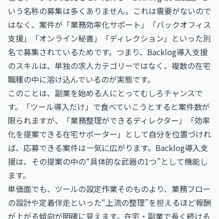
いう名称の募集は多くありません。これは需要がないので
はなく、案件が「業務効率化サポート」「バックオフィス
支援」「オンライン秘書」「ディレクション」といった別
名で募集されているためです。つまり、Backlog導入支援
のスキルは、単独の求人カテゴリーではなく、複数の在宅
職種の中に溶け込んでいるのが実態です。
このことは、副業を始める人にとってむしろチャンスで
す。「ツール導入だけ」で食べていこうとすると案件数が
限られますが、「業務整理ができるディレクター」「効率
化を提案できる在宅サポーター」として自分を位置づけれ
ば、応募できる案件は一気に広がります。Backlog導入支
援は、その提案の中の“具体的な武器の1つ”として機能し
ます。
単価面でも、ツールの設定作業そのものより、業務フロー
の設計や定着伴走といった“上流の整理”を担えるほど報酬
が上がる傾向が明確に見えます。在宅・副業で長く続ける