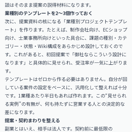
談はそのまま提案の説得材料になります。
業種別のテンプレートを2〜3個作っておく
次に、提案資料の核になる「業種別プロジェクトテンプレ
ート」を作ります。たとえば、制作会社向け、ECショップ
向け、士業事務所向けといった具合に、課題の種別・カテ
ゴリー・状態・Wiki構成をあらかじめ設計しておくので
す。これがあると、初回提案で「御社ならこういう設計に
なります」と具体的に見せられ、受注率が一気に上がりま
す。
テンプレートはゼロから作る必要はありません。自分が回
している案件の設定をベースに、汎用化して整えれば十分
です。1業種あたり半日もあれば作れます。この“見せられ
る実例”の有無が、何も持たずに営業する人との決定的な
差になります。
提案・契約まわりを整える
副業とはいえ、相手は法人です。契約前に最低限の