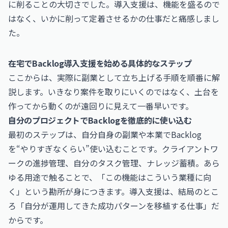
に削ることの大切さでした。導入支援は、機能を盛るので
はなく、いかに削って定着させるかの仕事だと痛感しまし
た。
在宅でBacklog導入支援を始める具体的なステップ
ここからは、実際に副業として立ち上げる手順を順番に解
説します。いきなり案件を取りにいくのではなく、土台を
作ってから動くのが遠回りに見えて一番早いです。
自分のプロジェクトでBacklogを徹底的に使い込む
最初のステップは、自分自身の副業や本業でBacklog
を“やりすぎなくらい”使い込むことです。クライアントワ
ークの進捗管理、自分のタスク管理、ナレッジ蓄積。あら
ゆる用途で触ることで、「この機能はこういう業種に向
く」という勘所が身につきます。導入支援は、結局のとこ
ろ「自分が運用してきた成功パターンを移植する仕事」だ
からです。