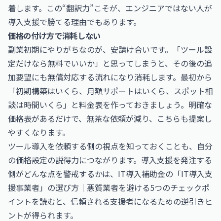
着します。この“翻訳力”こそが、エンジニアではない人が
導入支援で勝てる理由でもあります。
価格の付け方で消耗しない
副業初期にやりがちなのが、安請け合いです。「ツール設
定だけなら無料でいいか」と思ってしまうと、その後の追
加要望にも無償対応する流れになり消耗します。最初から
「初期構築はいくら、月額サポートはいくら、スポット相
談は時間いくら」と料金表を作っておきましょう。明確な
価格表があるだけで、無茶な依頼が減り、こちらも提案し
やすくなります。
ツール導入を依頼する側の視点を知っておくことも、自分
の価格設定の説得力につながります。導入支援を発注する
側がどんな点を警戒するかは、
IT導入補助金の「IT導入支
援事業者」の選び方｜悪質業者を避ける5つのチェックポ
イント
を読むと、信頼される支援者になるための逆引きヒ
ントが得られます。