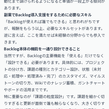
動化まで請けられるようになると単価が一段上がる傾向が
あります。
副業でBacklog導入支援をするために必要なスキル
「Backlogが使えれば誰でもできる」と思われがちです
が、報酬をもらう以上、必要なスキルセットがあります。
逆に言えば、ここを満たせば未経験の分野からでも参入で
きます。
Backlog本体の機能を一通り設計できること
当然ですが、Backlogの主要機能を「使える」だけでなく
「設計できる」必要があります。具体的には、プロジェク
トの分け方、課題の種別とカテゴリー設計、状態（未対
応・処理中・処理済み・完了）のカスタマイズ、マイルス
トーンの切り方、Wikiでのナレッジ蓄積、ガントチャート
やボードの活用までです。
特に重要なのが「課題の粒度設計」です。課題を細かく切
りすぎると更新が面倒で誰も触らなくなり、大きく切りす