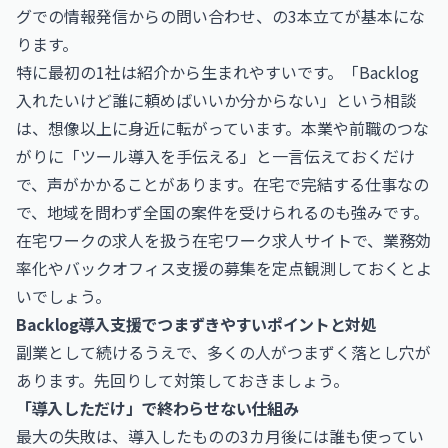
グでの情報発信からの問い合わせ、の3本立てが基本にな
ります。
特に最初の1社は紹介から生まれやすいです。「Backlog
入れたいけど誰に頼めばいいか分からない」という相談
は、想像以上に身近に転がっています。本業や前職のつな
がりに「ツール導入を手伝える」と一言伝えておくだけ
で、声がかかることがあります。在宅で完結する仕事なの
で、地域を問わず全国の案件を受けられるのも強みです。
在宅ワークの求人を扱う在宅ワーク求人サイトで、業務効
率化やバックオフィス支援の募集を定点観測しておくとよ
いでしょう。
Backlog導入支援でつまずきやすいポイントと対処
副業として続けるうえで、多くの人がつまずく落とし穴が
あります。先回りして対策しておきましょう。
「導入しただけ」で終わらせない仕組み
最大の失敗は、導入したものの3カ月後には誰も使ってい