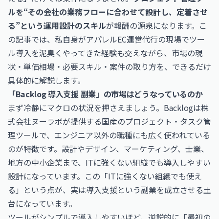
ルを“その会社の業務フローに合わせて設計し、定着させ
る”という運用設計のスキル
が報酬の源泉になります。こ
の記事では、私自身がアパレルEC運営代行の現場でツー
ル導入を泥臭くやってきた経験も交えながら、市場の現
状・単価相場・必要スキル・案件の取り方を、できるだけ
具体的に解説します。
「Backlog 導入支援 副業」の市場はどうなっているのか
まず冷静にマクロの状況を押さえましょう。Backlogは株
式会社ヌーラボが提供する国産のプロジェクト・タスク管
理ツールで、エンジニア以外の職種にも広く使われている
のが特徴です。設計やデザイン、マーケティング、士業、
地方の中小企業まで、ITに強くない組織でも導入しやすい
設計になっています。この「ITに強くない組織でも使え
る」という点が、実は導入支援という副業を成立させる土
台になっています。
ツールがシンプルで導入しやすいほど、逆説的に「最初の