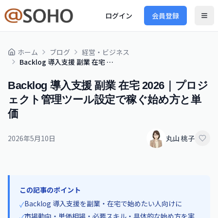
ログイン
会員登録
ホーム
ブログ
経営・ビジネス
Backlog 導入支援 副業 在宅 2026｜プロジェクト管理ツール設定で稼ぐ始め方と単価
Backlog 導入支援 副業 在宅 2026｜プロジ
ェクト管理ツール設定で稼ぐ始め方と単
価
2026年5月10日
丸山 桃子
この記事のポイント
Backlog 導入支援を副業・在宅で始めたい人向けに
✓
市場動向・単価相場・必要スキル・具体的な始め方を実
✓