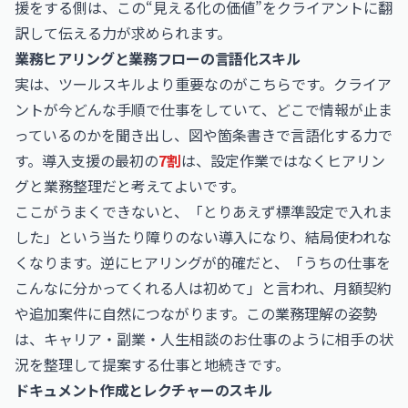
援をする側は、この“見える化の価値”をクライアントに翻
訳して伝える力が求められます。
業務ヒアリングと業務フローの言語化スキル
実は、ツールスキルより重要なのがこちらです。クライア
ントが今どんな手順で仕事をしていて、どこで情報が止ま
っているのかを聞き出し、図や箇条書きで言語化する力で
す。導入支援の最初の
7割
は、設定作業ではなくヒアリン
グと業務整理だと考えてよいです。
ここがうまくできないと、「とりあえず標準設定で入れま
した」という当たり障りのない導入になり、結局使われな
くなります。逆にヒアリングが的確だと、「うちの仕事を
こんなに分かってくれる人は初めて」と言われ、月額契約
や追加案件に自然につながります。この業務理解の姿勢
は、
キャリア・副業・人生相談のお仕事
のように相手の状
況を整理して提案する仕事と地続きです。
ドキュメント作成とレクチャーのスキル