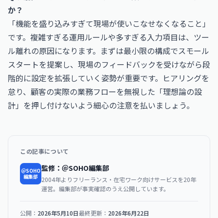
か？
「機能を盛り込みすぎて現場が使いこなせなくなること」
です。複雑すぎる運用ルールや多すぎる入力項目は、ツー
ル離れの原因になります。まずは最小限の構成でスモール
スタートを提案し、現場のフィードバックを受けながら段
階的に設定を拡張していく姿勢が重要です。ヒアリングを
怠り、顧客の実際の業務フローを無視した「理想論の設
計」を押し付けないよう細心の注意を払いましょう。
この記事について
監修：＠SOHO編集部
＠SOHO
編集部
2004年よりフリーランス・在宅ワーク向けサービスを20年
運営。編集部が事実確認のうえ公開しています。
公開：
2026年5月10日
最終更新：
2026年6月22日