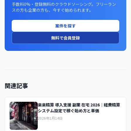
手数料0%・登録無料のクラウドソーシング。フリーラン
スの方も企業の方も、今すぐ始められます。
案件を探す
無料で会員登録
関連記事
楽楽精算 導入支援 副業 在宅 2026｜経費精算
システム設定で稼ぐ始め方と単価
2026年1月14日