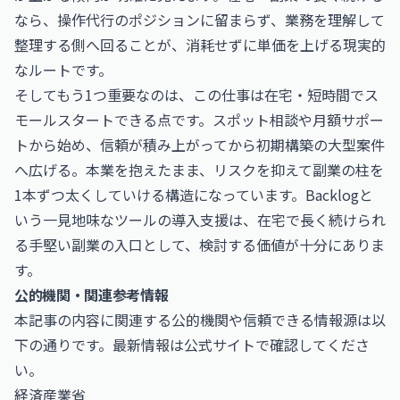
なら、操作代行のポジションに留まらず、業務を理解して
整理する側へ回ることが、消耗せずに単価を上げる現実的
なルートです。
そしてもう1つ重要なのは、この仕事は在宅・短時間でス
モールスタートできる点です。スポット相談や月額サポー
トから始め、信頼が積み上がってから初期構築の大型案件
へ広げる。本業を抱えたまま、リスクを抑えて副業の柱を
1本ずつ太くしていける構造になっています。Backlogと
いう一見地味なツールの導入支援は、在宅で長く続けられ
る手堅い副業の入口として、検討する価値が十分にありま
す。
公的機関・関連参考情報
本記事の内容に関連する公的機関や信頼できる情報源は以
下の通りです。最新情報は公式サイトで確認してくださ
い。
経済産業省