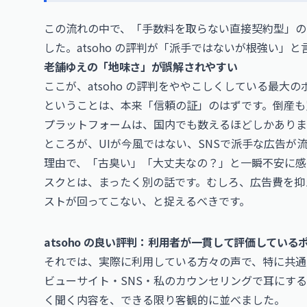
この流れの中で、「手数料を取らない直接契約型」の
した。atsoho の評判が「派手ではないが根強い
老舗ゆえの「地味さ」が誤解されやすい
ここが、atsoho の評判をややこしくしている最
ということは、本来「信頼の証」のはずです。倒産も
プラットフォームは、国内でも数えるほどしかありま
ところが、UIが今風ではない、SNSで派手な広告が
理由で、「古臭い」「大丈夫なの？」と一瞬不安に感
スクとは、まったく別の話です。むしろ、広告費を抑
ストが回ってこない、と捉えるべきです。
atsoho の良い評判：利用者が一貫して評価している
それでは、実際に利用している方々の声で、特に共通
ビューサイト・SNS・私のカウンセリングで耳にす
く聞く内容を、できる限り客観的に並べました。