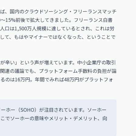
ば、国内のクラウドソーシング・フリーランスマッチ
0〜15%前後で拡大してきました。フリーランス白書
口は1,500万人規模に達しているとされ、これは労
として、もはやマイナーではなくなった、ということで
のが辛い」という声が増えています。中小企業庁の取引
関連の議論でも、プラットフォーム手数料の負担が論
るのは16万円。年間でみれば48万円がプラットフォ
ーホー（SOHO）が注目されています。ソーホー
そこでソーホーの意味やメリット・デメリット、向