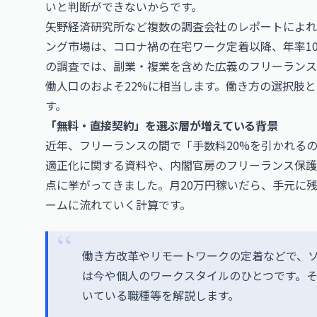
いと判断ができないからです。
矢野経済研究所など複数の調査会社のレポートによれ
ング市場は、コロナ禍の在宅ワーク定着以降、年率1
の調査では、副業・複業を含めた広義のフリーランス人
働人口のおよそ22%に相当します。働き方の選択肢
す。
「無料・直接契約」を選ぶ層が増えている背景
近年、フリーランスの間で「手数料20%を引かれる
適正化に関する資料や、内閣官房のフリーランス保護
点に挙がってきました。月20万円稼いだら、手元に残
ームに流れていく計算です。
働き方改革やリモートワークの定着などで、ソ
は今や個人のワークスタイルのひとつです。
いている職種等を解説します。