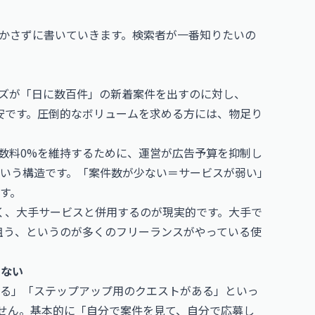
かさずに書いていきます。検索者が一番知りたいの
ズが「日に数百件」の新着案件を出すのに対し、
が目安です。圧倒的なボリュームを求める方には、物足り
数料0%を維持するために、運営が広告予算を抑制し
いう構造です。「案件数が少ない＝サービスが弱い」
す。
はなく、大手サービスと併用するのが現実的です。大手で
約を狙う、というのが多くのフリーランスがやっている使
くない
れる」「ステップアップ用のクエストがある」といっ
りません。基本的に「自分で案件を見て、自分で応募し