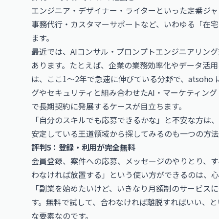
エンジニア・デザイナー・ライターといった定番ジャ
事務代行・カスタマーサポートなど、いわゆる「在宅
ます。
最近では、AIコンサル・プロンプトエンジニアリング
あります。たとえば、企業の業務効率化やデータ活用
は、ここ1〜2年で急速に伸びている分野で、atsoh
グやセキュリティと組み合わせた
AI・マーケティン
で長期契約に発展するケースが目立ちます。
「自分のスキルでも応募できるかな」と不安な方は、
安定している王道領域から探してみるのも一つの方法
評判5：登録・利用が完全無料
会員登録、案件への応募、メッセージのやりとり、す
わなければ放置する」という使い方ができるのは、心
「副業を始めたいけど、いきなり月額制のサービスに
す。無料で試して、合わなければ離脱すればいい、と
な要素なのです。