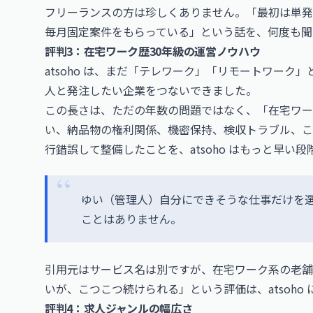
フリーランスの方は珍しくありません。「最初は単発
毎月固定案件をもらっている」という話を、何度も聞
評判3：在宅ワーク歴30年級の運営ノウハウ
atsoho は、まだ「テレワーク」「リモートワー
人と発注したい企業をつないできました。
この長さは、ただの年数の問題ではなく、「在宅ワー
い、納品物の権利関係、機密保持、検収トラブル、こ
行錯誤して整備したことを、atsoho はもっと早い
ゆい（管理人）自分にできそうな仕事だけを
ことはありません。
引用元はサービス名は別ですが、在宅ワーク系の老舗
いが、こつこつ続けられる」という評価は、atsoho
評判4：求人ジャンルの幅広さ