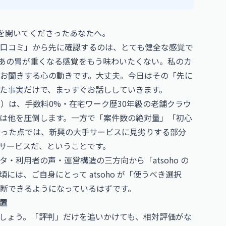
ージを開いてくださったあなたへ。
口コミ」から先に確認するのは、とても健全な感覚で
あの胃が重くなる感覚をもう味わいたくない。私のカ
お聞きする心の動きです。大丈夫。今日はその「先に
た事実だけで、まっすぐお話ししていきます。
ー）は、手数料0%・在宅ワーク歴30年級の老舗クラウ
は他を圧倒します。一方で「案件数の絶対量」「初心
いった点では、新興の大手サービスに見劣りする部分
サービスだ、ということです。
・利用者の声・運営構造の三方向から「atsoho の
は、ご自身にとって atsoho が「使うべき選択
断できるようになっているはずです。
位置
しょう。「評判」だけを追いかけても、相対評価がな