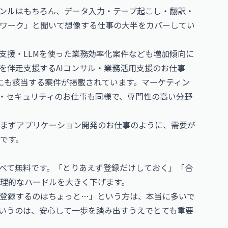
ンルはもちろん、データ入力・テープ起こし・翻訳・
ワーク」と聞いて想像する仕事の大半をカバーしてい
支援・LLMを使った業務効率化案件なども増加傾向に
を伴走支援する
AIコンサル・業務活用支援のお仕事
o にも該当する案件が掲載されています。マーケティン
グ・セキュリティのお仕事
も同様で、専門性の高い分野
まず
アプリケーション開発のお仕事
のように、需要が
です。
べて無料です。「とりあえず登録だけしておく」「合
理的なハードルを大きく下げます。
登録するのはちょっと…」という方は、本当に多いで
いうのは、安心して一歩を踏み出すうえでとても重要