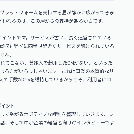
プラットフォームを支持する層が静かに広がってきま
」と言われるのは、この層からの支持があるからです。
大のポイントです。サービスが古い、長く運営されている
買収も経ずに四半世紀近くサービスを続けられている
せん。
流れてこない、芸能人を起用したCMがない、といった
じる方がいらっしゃいます。これは事業の本質的なリ
えて手数料0%を維持しているからこそ、利用者にコ
ポイント
して挙がるポジティブな評判を整理していきます。レ
る話、そして中小企業の経営者向けのインタビューでよ