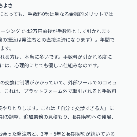
ちよさ
にとっても、手数料0%は単なる金銭的メリットでは
ソーシングでは2万円前後が手数料として引かれます。
（実際の振込は発注者との直接決済になります）。年間で
ます。
れる方は、本当に多いです。手数料が引かれる度に
には、心理的にとても優しい仕組みなのです。
の交換に制限がかかっていて、外部ツールでのコミュ
。これは、プラットフォーム外で取引されると手数料
と直接やりとりします。これは「自分で交渉できる人」に
期の調整、追加業務の見積もり、長期契約への発展、
で出会った発注者と、3年・5年と長期契約が続いている