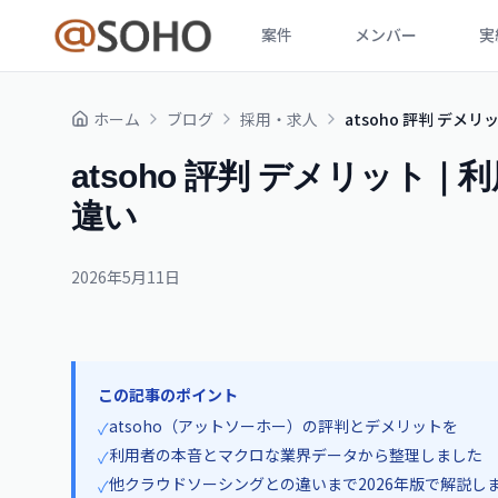
案件
メンバー
実
ホーム
ブログ
採用・求人
atsoho 評判 デ
atsoho 評判 デメリット
違い
2026年5月11日
この記事のポイント
atsoho（アットソーホー）の評判とデメリットを
✓
利用者の本音とマクロな業界データから整理しました
✓
他クラウドソーシングとの違いまで2026年版で解説し
✓