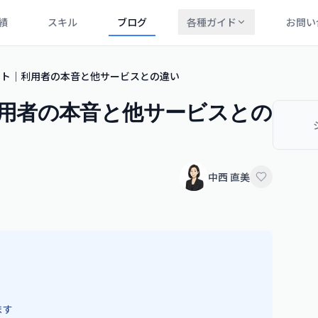
績
スキル
ブログ
各種ガイド
お問い
メリット｜利用者の本音と他サービスとの違い
｜利用者の本音と他サービスとの
中西 直美
ます