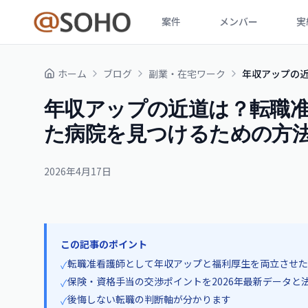
案件
メンバー
実
ホーム
ブログ
副業・在宅ワーク
年収アップの
年収アップの近道は？転職
た病院を見つけるための方
2026年4月17日
この記事のポイント
転職准看護師として年収アップと福利厚生を両立させた
✓
保険・資格手当の交渉ポイントを2026年最新データと
✓
後悔しない転職の判断軸が分かります
✓