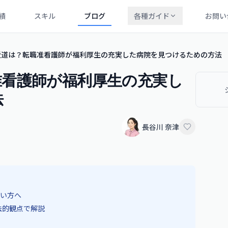
績
スキル
ブログ
各種ガイド
お問い
近道は？転職准看護師が福利厚生の充実した病院を見つけるための方法
准看護師が福利厚生の充実し
法
長谷川 奈津
い方へ
法的観点で解説