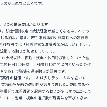
うのが正直なところです。
、3つの構造要因があります。
す。診療報酬改定で病院経営が厳しくなる中、ベテラ
感じる施設が増え、若手准看護師や非常勤への置き換
介護施設では「経験豊富な准看護師がほしい」という
流動する動きが加速しています。
コロナ禍以降、夜勤・残業・休日呼び出しといった重
間休日120日以上、残業月10時間以内といった条件
やすさ」で職場を選ぶ動きが顕著です。
託案件の整備
です。これは少しテクニカルな話です
り、業務委託契約の透明性が高まりました。訪問看護や
務委託で准看護師を起用する動きが少しずつ広がって
リアに、副業・複業の選択肢が現実味を帯びてきた、