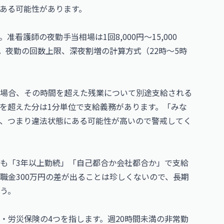
ある可能性があります。
護師の夜勤手当相場は1回8,000円〜15,000
す。夜勤の回数上限、深夜割増の計算方式（22時〜5時
場合、その時間を超えた残業について別途支給される
代を超えた分は1分単位で支給義務があります。「みな
、つまり違法状態にある可能性が高いので警戒してく
も「3年以上勤続」「自己都合か会社都合か」で支給
職金300万円の差が出ることは珍しくないので、長期
う。
・労災保険の4つを指します。週20時間未満の非常勤