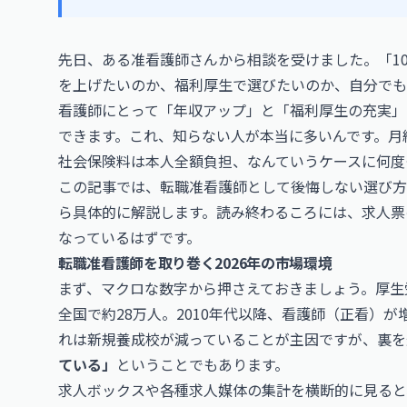
先日、ある准看護師さんから相談を受けました。「1
を上げたいのか、福利厚生で選びたいのか、自分でも
看護師にとって「年収アップ」と「福利厚生の充実」
できます。これ、知らない人が本当に多いんです。月
社会保険料は本人全額負担、なんていうケースに何度
この記事では、転職准看護師として後悔しない選び方
ら具体的に解説します。読み終わるころには、求人票
なっているはずです。
転職准看護師を取り巻く2026年の市場環境
まず、マクロな数字から押さえておきましょう。厚生
全国で約28万人。2010年代以降、看護師（正看）
れは新規養成校が減っていることが主因ですが、裏を
ている」
ということでもあります。
求人ボックスや各種求人媒体の集計を横断的に見ると