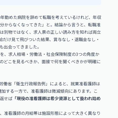
0年勤めた病院を辞めて転職を考えているけれど、年収
分からなくなってきた」と。結論から言うと、転職准
は別物ではなく、求人票の正しい読み方を知れば両立
給だけ見て飛びついた結果、賞与なし・退職金なし・
も出会ってきました。
を、求人相場・労働法・社会保険制度の3つの角度か
のどこを見るべきか、面接で何を聞くべきかが明確に
労働省「衛生行政報告例」によると、就業准看護師は
が増加する一方で、准看護師は微減傾向にあります。こ
返せば
「現役の准看護師は希少資源として扱われ始め
、准看護師の月給帯は施設形態によって大きく異なり