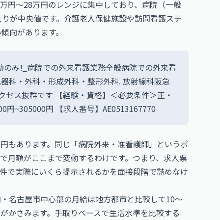
8万円〜28万円のレンジに集中しており、病院（一般
あたりが中央値です。介護老人保健施設や訪問看護ステ
い傾向があります。
勤のみ!_病院での外来看護業務全般病院での外来看
器科・外科・形成外科・整形外科. 放射線科阪急
アクセス抜群です 【経験・資格】＜必要条件＞正・
305000円 【求人番号】AE0513167770
00円もあります。同じ「病院外来・准看護師」というポ
で月額がここまで変動するわけです。つまり、求人票
件で実際にいくら提示されるかを面接段階で詰めなけ
内・名古屋市中心部の月給は地方都市と比較して10〜
トがかさみます。手取りベースで生活水準を比較する