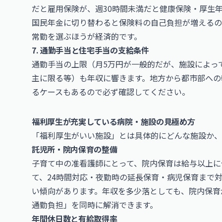
だと雇用保険が、週30時間未満だと健康保険・厚生
国民年金に切り替わると保険料の自己負担が増えるの
常勤を選ぶほうが経済的です。
7. 通勤手当と住宅手当の支給条件
通勤手当の上限（月5万円が一般的だが、施設によっ
主に限る等）も年収に響きます。地方から都市部への
るケースもあるので必ず確認してください。
福利厚生が充実している病院・施設の見極め方
「福利厚生がいい施設」とは具体的にどんな施設か、
託児所・院内保育の整備
子育て中の准看護師にとって、院内保育は給与以上に
て、24時間対応・夜勤時の延長保育・病児保育まで
い傾向があります。年収を多少落としても、院内保育
通勤負担」を同時に解消できます。
年間休日数と有給取得率