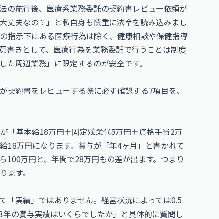
法の施行後、医療系業務委託の契約書レビュー依頼が
大丈夫なの？」と私自身も慎重に法令を読み込みまし
の指示下にある医療行為は除く、健康相談や保健指導
意書きとして、医療行為を業務委託で行うことは制度
した周辺業務」に限定するのが安全です。
が契約書をレビューする際に必ず確認する7項目を、
が「基本給18万円＋固定残業代5万円＋資格手当2万
給18万円になります。賞与が「年4ヶ月」と書かれて
ら100万円と、年間で28万円もの差が出ます。つまり
ります。
て「実績」ではありません。経営状況によっては0.5
3年の賞与実績はいくらでしたか」と具体的に質問し