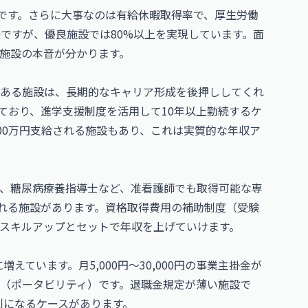
標です。さらに大事なのは有給休暇取得率で、厚生労働
ですが、優良施設では80%以上を実現しています。面
施設の本音が分かります。
ある施設は、長期的なキャリア形成を後押ししてくれ
ており、進学支援制度を活用して10年以上勤続するケ
00万円支給される施設もあり、これは実質的な年収ア
、糖尿病療養指導士など、准看護師でも取得可能な専
支給される施設があります。資格取得費用の補助制度（受験
スキルアップとセットで年収を上げていけます。
ています。月5,000円〜30,000円の事業主掛金が
（ポータビリティ）です。退職金規定が薄い施設で
利になるケースがあります。