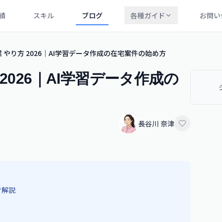
績
スキル
ブログ
各種ガイド
お問い
 やり方 2026｜AI学習データ作成の在宅案件の始め方
2026｜AI学習データ作成の
長谷川 奈津
で解説