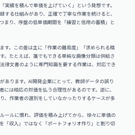
「実績を積んで単価を上げていく」という発想です。
録する仕組みがあり、正確で丁寧な作業を続けると、
つまり、序盤の低単価期間を「練習と信用の蓄積」と
ます。この差は主に「作業の難易度」「求められる精
す。たとえば、誰でもできる単純な画像分類は供給さ
法律文書のように専門知識を要する作業は、対応でき
があります。AI開発企業にとって、教師データの誤り
業者には相応の対価を払う合理性があるのです。逆に、
り、作業者の選別をしていなかったりするケースが多
ルールに慣れ、評価を積み上げてから、徐々に単価の
を「収入」ではなく「ポートフォリオ作り」と割り切