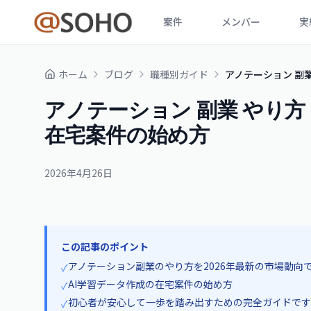
案件
メンバー
実
ホーム
ブログ
職種別ガイド
アノテーション 副業
アノテーション 副業 やり方 
在宅案件の始め方
2026年4月26日
この記事のポイント
アノテーション副業のやり方を2026年最新の市場動向
✓
AI学習データ作成の在宅案件の始め方
✓
初心者が安心して一歩を踏み出すための完全ガイドです
✓