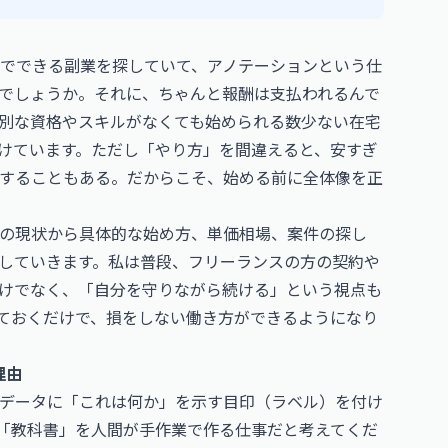
でできる副業を探していて、アノテーションという仕
でしょうか。それに、ちゃんと報酬は支払われるんで
別な資格やスキルがなくても始められる数少ない在宅
続けています。ただし「やり方」を間違えると、安すぎ
することもある。だからこそ、始める前に全体像を正
の現状から具体的な始め方、単価相場、案件の探し
していきます。私は普段、フリーランスの方の契約や
けでなく、「自分を守りながら続ける」という視点も
ておくだけで、損をしない働き方ができるようになり
理由
データに「これは何か」を示す目印（ラベル）を付け
の「教科書」を人間が手作業で作る仕事だと考えてくだ