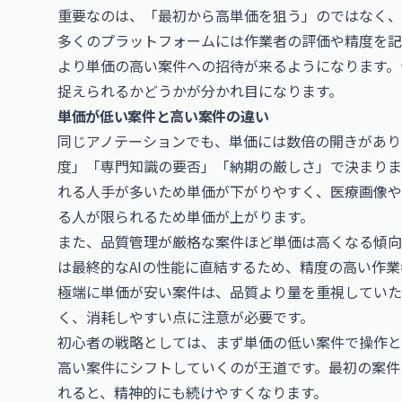
重要なのは、「最初から高単価を狙う」のではなく、
多くのプラットフォームには作業者の評価や精度を記
より単価の高い案件への招待が来るようになります。
捉えられるかどうかが分かれ目になります。
単価が低い案件と高い案件の違い
同じアノテーションでも、単価には数倍の開きがあり
度」「専門知識の要否」「納期の厳しさ」で決まりま
れる人手が多いため単価が下がりやすく、医療画像や
る人が限られるため単価が上がります。
また、品質管理が厳格な案件ほど単価は高くなる傾向
は最終的なAIの性能に直結するため、精度の高い作
極端に単価が安い案件は、品質より量を重視していた
く、消耗しやすい点に注意が必要です。
初心者の戦略としては、まず単価の低い案件で操作と
高い案件にシフトしていくのが王道です。最初の案件
れると、精神的にも続けやすくなります。