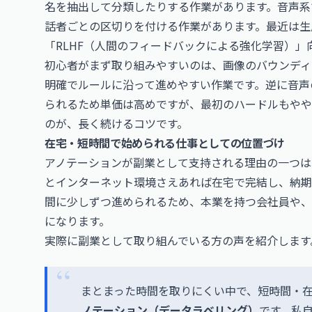
名を抽出して分類したりする作業があります。音声系
話者ごとの区切りを付ける作業があります。最近は生成
「RLHF（人間のフィードバックによる強化学習）
初心者がまず取り組みやすいのは、画像のバウンディ
明確でルールに沿って進めやすい作業です。逆に音声
られるため単価は高めですが、最初のハードルもやや
のが、長く続けるコツです。
在宅・短時間で始められる仕事としての位置づけ
アノテーションが副業として支持される理由の一つは
とインターネット環境さえあれば在宅で完結し、納期
間に少しずつ進められるため、本業を持つ会社員や、
になります。
実際に副業として取り組んでいる方の声を紹介します
まとまった時間を取りにくい中で、短時間・
ノテーション（データラベリング）
です。私