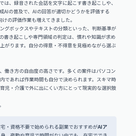
では、録音された会話を文字に起こす書き起こしや、
AIの普及で、AIの回答が適切かどうかを評価する
」向けの評価作業も増えてきました。
ングボックスやテキストの分類といった、判断基準が
の書き起こしや専門領域の判定は、慣れや知識が求め
上がります。自分の得意・不得意を見極めながら選ぶ
、働き方の自由度の高さです。多くの案件はパソコン
内であれば作業時間も自分で決められます。スキマ時
育児・介護で外に出にくい方にとって現実的な選択肢
。
在宅・資格不要で始められる副業でおすすめが
AIア
自身、夜勤や育児で時間がない中でも、在宅ででき