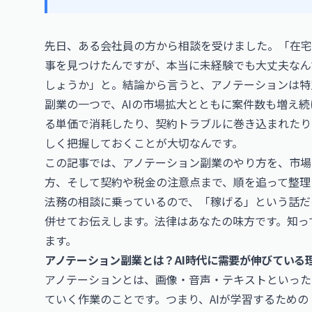
先日、ある会社員の方から相談を受けました。「在宅
事を見つけたんですが、本当に未経験でも大丈夫なん
しょうか」と。結論から言うと、アノテーションは特
副業の一つで、AIの市場拡大とともに案件数も増え
る単価で消耗したり、契約トラブルに巻き込まれたり
しく把握しておくことが大切なんです。
この記事では、アノテーション副業のやり方を、市場
方、そして契約や税金の注意点まで、順を追って整理
法務の相談に乗っているので、「稼げる」という話だ
併せてお伝えします。法律はあなたの味方です。知っ
ます。
アノテーション副業とは？AI時代に需要が伸びている
アノテーションとは、画像・音声・テキストといった
ていく作業のことです。つまり、AIが学習するため