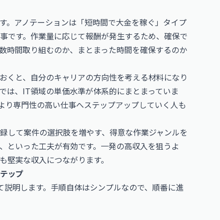
す。アノテーションは「短時間で大金を稼ぐ」タイプ
事です。作業量に応じて報酬が発生するため、確保で
数時間取り組むのか、まとまった時間を確保するのか
ておくと、自分のキャリアの方向性を考える材料になり
では、IT領域の単価水準が体系的にまとまっていま
、より専門性の高い仕事へステップアップしていく人も
録して案件の選択肢を増やす、得意な作業ジャンルを
、といった工夫が有効です。一発の高収入を狙うよ
も堅実な収入につながります。
ステップ
て説明します。手順自体はシンプルなので、順番に進