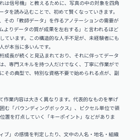
これは信号機」と教えるために、写真の中の対象を四角
データを読み込むことで、初めて賢くなっていきます。
で、その「教師データ」を作るアノテーションの需要が
ズムよりデータの質が成果を左右する」と言われるほど
しています。この構造的な人手不足が、未経験者にも
人が本当に多いんです。
二桁成長が続くと見込まれており、それに伴ってデータ
は、専門スキルを持つ人だけでなく、丁寧に作業がで
にその典型で、特別な資格不要で始められる点が、副
て作業内容は大きく異なります。代表的なものを挙げ
囲む「バウンディングボックス」、ピクセル単位で領
節位置を打点していく「キーポイント」などがありま
ィブ」の感情を判定したり、文中の人名・地名・組織