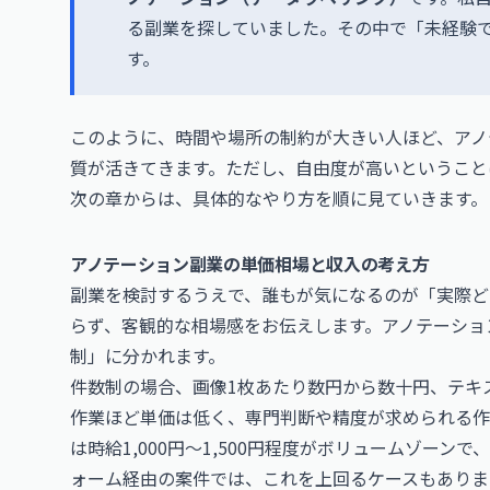
る副業を探していました。その中で「未経験で
す。
このように、時間や場所の制約が大きい人ほど、アノ
質が活きてきます。ただし、自由度が高いということ
次の章からは、具体的なやり方を順に見ていきます。
アノテーション副業の単価相場と収入の考え方
副業を検討するうえで、誰もが気になるのが「実際ど
らず、客観的な相場感をお伝えします。アノテーショ
制」に分かれます。
件数制の場合、画像1枚あたり数円から数十円、テキ
作業ほど単価は低く、専門判断や精度が求められる作
は時給1,000円〜1,500円程度がボリュームゾー
ォーム経由の案件では、これを上回るケースもありま