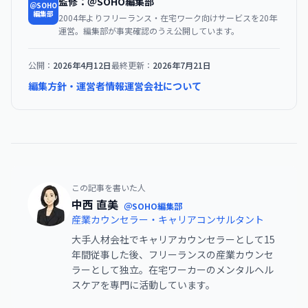
監修：＠SOHO編集部
＠SOHO
編集部
2004年よりフリーランス・在宅ワーク向けサービスを20年
運営。編集部が事実確認のうえ公開しています。
公開：
2026年4月12日
最終更新：
2026年7月21日
編集方針・運営者情報
運営会社について
この記事を書いた人
中西 直美
＠SOHO編集部
産業カウンセラー・キャリアコンサルタント
大手人材会社でキャリアカウンセラーとして15
年間従事した後、フリーランスの産業カウンセ
ラーとして独立。在宅ワーカーのメンタルヘル
スケアを専門に活動しています。