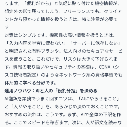
ります。「便利だから」と気軽に貼り付けた機密情報が、
想定外の形で残ってしまう。フリーランスでも、クライア
ントから預かった情報を扱うときは、特に注意が必要で
す。
対策はシンプルです。機密性の高い情報を扱うときは、
「入力内容を学習に使わない」「サーバーに保存しない」
と明記された有料プランや、法人向けのセキュアなサービ
スを使うこと。これだけで、リスクは大きく下げられま
す。情報の取り扱いやセキュリティの基礎は、
CCNA（シ
スコ技術者認定）
のようなネットワーク系の資格学習でも
体系的に学べる分野です。
運用ノウハウ：AIと人の「役割分担」を決める
AI翻訳を業務でうまく回すコツは、「AIにやらせること」
と「人がやること」を、あらかじめ決めておくことです。
おすすめの流れは、こうです。まず、AIで全体の下訳を作
る。ここでスピードを稼ぎます。次に、人が訳文を読みな