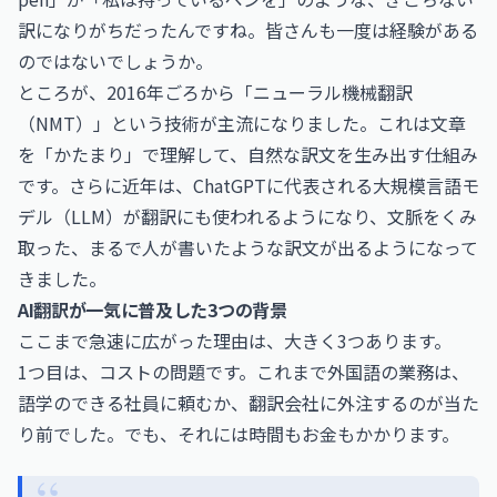
訳になりがちだったんですね。皆さんも一度は経験がある
のではないでしょうか。
ところが、2016年ごろから「ニューラル機械翻訳
（NMT）」という技術が主流になりました。これは文章
を「かたまり」で理解して、自然な訳文を生み出す仕組み
です。さらに近年は、ChatGPTに代表される大規模言語モ
デル（LLM）が翻訳にも使われるようになり、文脈をくみ
取った、まるで人が書いたような訳文が出るようになって
きました。
AI翻訳が一気に普及した3つの背景
ここまで急速に広がった理由は、大きく3つあります。
1つ目は、コストの問題です。これまで外国語の業務は、
語学のできる社員に頼むか、翻訳会社に外注するのが当た
り前でした。でも、それには時間もお金もかかります。