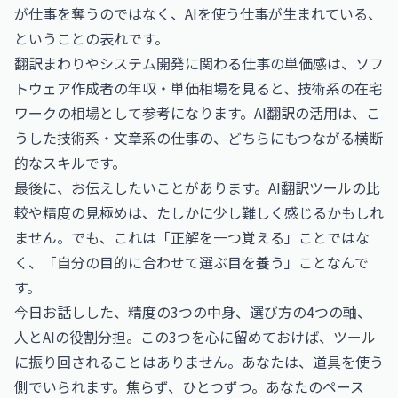
が仕事を奪うのではなく、AIを使う仕事が生まれている、
ということの表れです。
翻訳まわりやシステム開発に関わる仕事の単価感は、
ソフ
トウェア作成者の年収・単価相場
を見ると、技術系の在宅
ワークの相場として参考になります。AI翻訳の活用は、こ
うした技術系・文章系の仕事の、どちらにもつながる横断
的なスキルです。
最後に、お伝えしたいことがあります。AI翻訳ツールの比
較や精度の見極めは、たしかに少し難しく感じるかもしれ
ません。でも、これは「正解を一つ覚える」ことではな
く、「自分の目的に合わせて選ぶ目を養う」ことなんで
す。
今日お話しした、精度の3つの中身、選び方の4つの軸、
人とAIの役割分担。この3つを心に留めておけば、ツール
に振り回されることはありません。あなたは、道具を使う
側でいられます。焦らず、ひとつずつ。あなたのペース