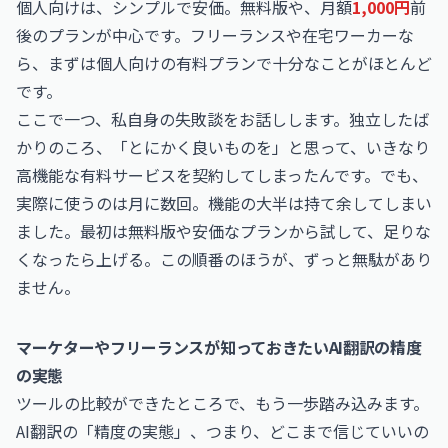
個人向けは、シンプルで安価。無料版や、月額
1,000円
前
後のプランが中心です。フリーランスや在宅ワーカーな
ら、まずは個人向けの有料プランで十分なことがほとんど
です。
ここで一つ、私自身の失敗談をお話しします。独立したば
かりのころ、「とにかく良いものを」と思って、いきなり
高機能な有料サービスを契約してしまったんです。でも、
実際に使うのは月に数回。機能の大半は持て余してしまい
ました。最初は無料版や安価なプランから試して、足りな
くなったら上げる。この順番のほうが、ずっと無駄があり
ません。
マーケターやフリーランスが知っておきたいAI翻訳の精度
の実態
ツールの比較ができたところで、もう一歩踏み込みます。
AI翻訳の「精度の実態」、つまり、どこまで信じていいの