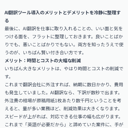
AI翻訳ツール導入のメリットとデメリットを冷静に整理す
る
最後に、AI翻訳を仕事に取り入れることの、いい面と気を
つける面を、フラットに整理しておきます。良いことばか
りでも、悪いことばかりでもない。両方を知ったうえで使
うのが、いちばん賢い付き合い方です。
メリット：時間とコストの大幅な削減
いちばん大きなメリットは、やはり時間とコストの削減で
す。
これまで翻訳会社に外注すれば、納期に数日かかり、費用
も発生していました。AI翻訳なら、下訳が数秒で出ます。
外注費の相場が原稿用紙1枚あたり数千円ということを考
えると、量が多い業務ほど、削減効果は大きくなります。
スピードが上がれば、対応できる仕事の幅も広がります。
これまで「英語が必要だから」と諦めていた案件に、手が