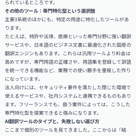
られているところです。
その他のツール：専門特化型という選択肢
主要3系統のほかにも、特定の用途に特化したツールがあ
ります。
たとえば、特許や法律、医療といった専門分野に強い翻訳
サービスや、日本語のビジネス文書に最適化された国産の
翻訳エンジンもあります。これらは汎用ツールより料金は
高めですが、専門用語の正確さや、用語集を登録して訳語
を統一できる機能など、業務での使い勝手を重視した作り
になっています。
法人向けには、セキュリティ要件を満たした閉じた環境で
使えるサービスや、社内システムと連携できるものもあり
ます。フリーランスでも、扱う案件によっては、こうした
専門特化型を提案できると強みになります。
AI翻訳ツールのタイプと、失敗しない選び方
ここまで個別のツールを見てきました。ここからは「結