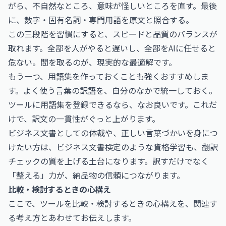
がら、不自然なところ、意味が怪しいところを直す。最後
に、数字・固有名詞・専門用語を原文と照合する。
この三段階を習慣にすると、スピードと品質のバランスが
取れます。全部を人がやると遅いし、全部をAIに任せると
危ない。間を取るのが、現実的な最適解です。
もう一つ、用語集を作っておくことも強くおすすめしま
す。よく使う言葉の訳語を、自分のなかで統一しておく。
ツールに用語集を登録できるなら、なお良いです。これだ
けで、訳文の一貫性がぐっと上がります。
ビジネス文書としての体裁や、正しい言葉づかいを身につ
けたい方は、
ビジネス文書検定
のような資格学習も、翻訳
チェックの質を上げる土台になります。訳すだけでなく
「整える」力が、納品物の信頼につながります。
比較・検討するときの心構え
ここで、ツールを比較・検討するときの心構えを、関連す
る考え方とあわせてお伝えします。