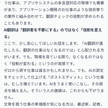
う仕事は、アプリやシステムの多言語対応の現場でも需要
があり、
アプリケーション開発のお仕事
のような技術寄り
の案件と組み合わせて、翻訳チェックの役割が求められる
こともあります。
AI翻訳は「翻訳者を不要にする」のではなく「役割を変え
る」
ここで、少し安心してほしいお話をします。「AI翻訳が進
化したら、翻訳の仕事はなくなるのでは」と心配される方
がいます。でも、現場を見ている限り、なくなるのではな
く「役割が変わる」というのが実感です。
ゼロから訳す仕事は減るかもしれません。でも、AIの訳文
をチェックして仕上げる「ポストエディット」という仕事
は、むしろ増えています。AIをうまく使いこなし、その弱
点を補える人。そういう人の価値は、これからも下がりま
せん。
文章を扱う仕事の単価感が気になる方は、
著述家，記者，