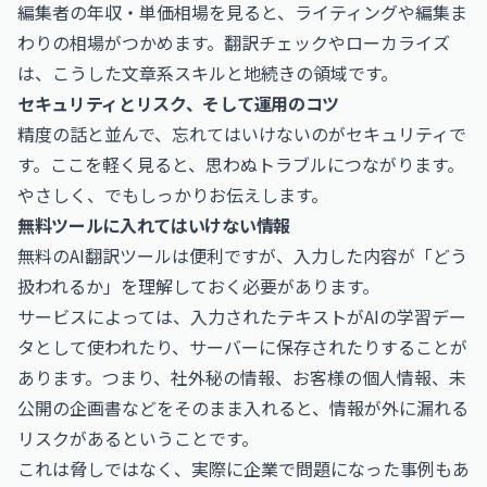
編集者の年収・単価相場
を見ると、ライティングや編集ま
わりの相場がつかめます。翻訳チェックやローカライズ
は、こうした文章系スキルと地続きの領域です。
セキュリティとリスク、そして運用のコツ
精度の話と並んで、忘れてはいけないのがセキュリティで
す。ここを軽く見ると、思わぬトラブルにつながります。
やさしく、でもしっかりお伝えします。
無料ツールに入れてはいけない情報
無料のAI翻訳ツールは便利ですが、入力した内容が「どう
扱われるか」を理解しておく必要があります。
サービスによっては、入力されたテキストがAIの学習デー
タとして使われたり、サーバーに保存されたりすることが
あります。つまり、社外秘の情報、お客様の個人情報、未
公開の企画書などをそのまま入れると、情報が外に漏れる
リスクがあるということです。
これは脅しではなく、実際に企業で問題になった事例もあ