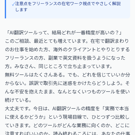
注意点をフリーランスの在宅ワーク視点でやさしく解説
✓
します
「AI翻訳ツールって、結局どれが一番精度が高いの？」
このご相談、最近とても増えています。在宅で翻訳まわり
のお仕事を始めた方、海外のクライアントとやりとりする
フリーランスの方、副業で英文資料を扱うようになった
方。みなさん、同じところで立ち止まっています。
無料ツールはたくさんある。でも、どれを信じていいか分
からない。誤訳で取引先に迷惑をかけたらどうしよう。そ
んな不安を抱えたまま、なんとなくいつものツールを使い
続けている。
大丈夫です。今日は、AI翻訳ツールの精度を「実務で本当
に使えるかどうか」という現場目線で、ひとつずつ比較し
ていきます。どのツールがどんな業務に向くのか、どこに
注意すればいいのか。読み終わるころには、あなたの仕事