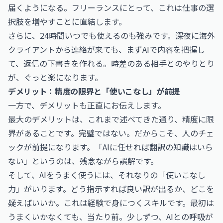
届くようになる。フリーランスにとって、これは仕事の選
択肢を増やすことに直結します。
さらに、24時間いつでも使えるのも強みです。深夜に海外
クライアントから連絡が来ても、まずAIで内容を把握し
て、返信の下書きを作れる。時差のある相手とのやりとり
が、ぐっと楽になります。
デメリット：精度の限界と「使いこなし」が前提
一方で、デメリットも正直にお伝えします。
最大のデメリットは、これまで述べてきた通り、精度に限
界があることです。完璧ではない。だからこそ、人のチェ
ックが前提になります。「AIに任せれば翻訳の知識はいら
ない」というのは、残念ながら誤解です。
そして、AIをうまく使うには、それなりの「使いこなし
力」がいります。どう指示すれば良い訳が出るか、どこを
疑えばいいか。これは経験で身につくスキルです。最初は
うまくいかなくても、当たり前。少しずつ、AIとの呼吸が