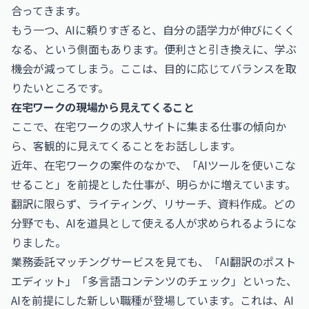
合ってきます。
もう一つ、AIに頼りすぎると、自分の語学力が伸びにくく
なる、という側面もあります。便利さと引き換えに、学ぶ
機会が減ってしまう。ここは、目的に応じてバランスを取
りたいところです。
在宅ワークの現場から見えてくること
ここで、在宅ワークの求人サイトに集まる仕事の傾向か
ら、客観的に見えてくることをお話しします。
近年、在宅ワークの案件のなかで、「AIツールを使いこな
せること」を前提とした仕事が、明らかに増えています。
翻訳に限らず、ライティング、リサーチ、資料作成。どの
分野でも、AIを道具として使える人が求められるようにな
りました。
業務委託マッチングサービスを見ても、「AI翻訳のポスト
エディット」「多言語コンテンツのチェック」といった、
AIを前提にした新しい職種が登場しています。これは、AI