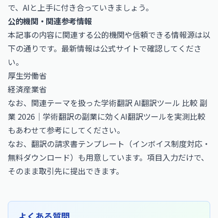
で、AIと上手に付き合っていきましょう。
公的機関・関連参考情報
本記事の内容に関連する公的機関や信頼できる情報源は以
下の通りです。最新情報は公式サイトで確認してくださ
い。
厚生労働省
経済産業省
なお、関連テーマを扱った
学術翻訳 AI翻訳ツール 比較 副
業 2026｜学術翻訳の副業に効くAI翻訳ツールを実測比較
もあわせて参考にしてください。
なお、
翻訳の請求書テンプレート（インボイス制度対応・
無料ダウンロード）
も用意しています。項目入力だけで、
そのまま取引先に提出できます。
よくある質問