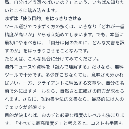
局、自分はどう選べばいいの？」という、いちばん知りた
いところに踏み込みます。
まずは「使う目的」をはっきりさせる
ツール選びでつまずく方の多くは、いきなり「どれが一番
精度が高いか」から考え始めてしまいます。でも、本当に
最初にやるべきは、「自分は何のために、どんな文書を訳
すのか」をはっきりさせることなんです。
たとえば、こんな具合に分けてみてください。
海外ニュースや資料を「読んで理解する」だけなら、無料
ツールで十分です。多少ぎこちなくても、意味さえ分かれ
ばいい。一方、クライアントに納品する文章や、自分の名
前で外に出すメールなら、自然さと正確さの両方が求めら
れます。さらに、契約書や法的文書なら、最終的には人の
チェックが必須です。
目的が決まれば、おのずと必要な精度のレベルも決まりま
す。「すべてに最高精度を」と考えると、コストも手間も