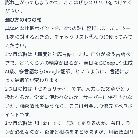
膨れ上がってしまうので、ここはぜひメリハリをつけてく
ださい。
選び方の4つの軸
具体的な比較ポイントを、4つの軸に整理しました。ツー
ルを検討するときの、チェックリスト代わりに使ってみて
ください。
1つ目の軸は「精度と対応言語」です。自分が扱う言語ペ
アで、どれくらいの精度が出るか。英日ならDeepLや生成
AI系、多言語ならGoogle翻訳、というように、言語によ
って最適解が変わります。
2つ目の軸は「セキュリティ」です。入力した文章がどう
扱われるか。学習に使われないか、サーバーに保存されな
いか。機密情報を扱うなら、ここは料金より優先すべきポ
イントです。
3つ目の軸は「料金」です。無料で足りるのか、有料プラ
ンが必要なのか。後ほど相場をまとめますが、月額数百円