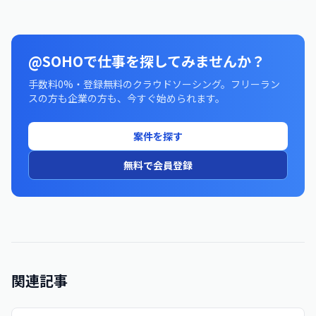
@SOHOで仕事を探してみませんか？
手数料0%・登録無料のクラウドソーシング。フリーラン
スの方も企業の方も、今すぐ始められます。
案件を探す
無料で会員登録
関連記事