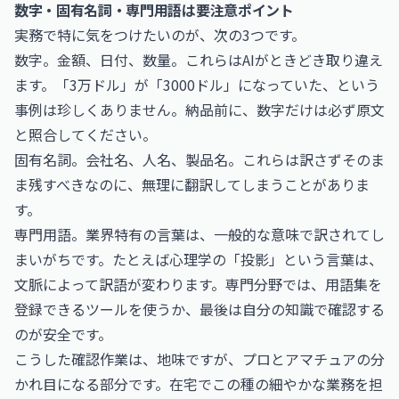
数字・固有名詞・専門用語は要注意ポイント
実務で特に気をつけたいのが、次の3つです。
数字。金額、日付、数量。これらはAIがときどき取り違え
ます。「3万ドル」が「3000ドル」になっていた、という
事例は珍しくありません。納品前に、数字だけは必ず原文
と照合してください。
固有名詞。会社名、人名、製品名。これらは訳さずそのま
ま残すべきなのに、無理に翻訳してしまうことがありま
す。
専門用語。業界特有の言葉は、一般的な意味で訳されてし
まいがちです。たとえば心理学の「投影」という言葉は、
文脈によって訳語が変わります。専門分野では、用語集を
登録できるツールを使うか、最後は自分の知識で確認する
のが安全です。
こうした確認作業は、地味ですが、プロとアマチュアの分
かれ目になる部分です。在宅でこの種の細やかな業務を担