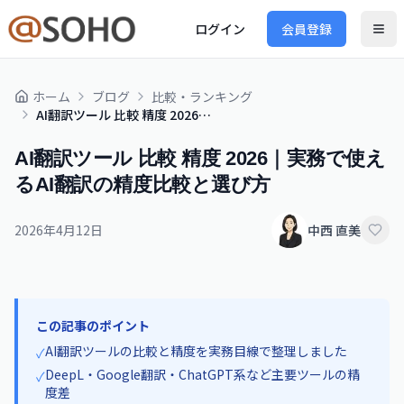
ログイン
会員登録
ホーム
ブログ
比較・ランキング
AI翻訳ツール 比較 精度 2026｜実務で使えるAI翻訳の精度比較と選び方
AI翻訳ツール 比較 精度 2026｜実務で使え
るAI翻訳の精度比較と選び方
2026年4月12日
中西 直美
この記事のポイント
AI翻訳ツールの比較と精度を実務目線で整理しました
✓
DeepL・Google翻訳・ChatGPT系など主要ツールの精
✓
度差