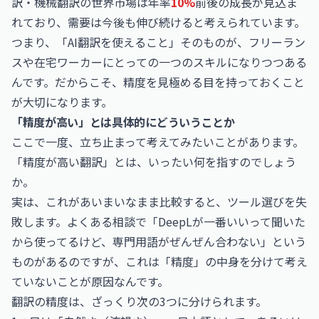
訳・機械翻訳の世界市場は年率
10%
前後の成長が見込ま
れており、需要は今後も伸び続けると考えられています。
つまり、「AI翻訳を使えること」そのものが、フリーラン
スや在宅ワーカーにとっての一つのスキルになりつつある
んです。だからこそ、精度を見極める目を持っておくこと
が大切になります。
「精度が高い」とは具体的にどういうことか
ここで一度、立ち止まって考えてみたいことがあります。
「精度が高い翻訳」とは、いったい何を指すのでしょう
か。
実は、これがあいまいなまま比較すると、ツール選びを失
敗します。よくある相談で「DeepLが一番いいって聞いた
から使ってるけど、専門用語がぜんぜん合わない」という
ものがあるのですが、これは「精度」の中身を分けて考え
ていないことが原因なんです。
翻訳の精度は、ざっくり次の3つに分けられます。