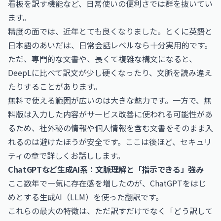
看板を訳す機能など、日常使いの便利さでは群を抜いてい
ます。
精度の面では、近年とても良くなりました。とくに英語と
日本語のあいだは、日常会話レベルなら十分実用的です。
ただ、専門的な文書や、長くて複雑な構文になると、
DeepLに比べて訳文が少し硬くなったり、文脈を読み違え
たりすることがあります。
無料で使える範囲が広いのは大きな魅力です。一方で、無
料版は入力した内容がサービス改善に使われる可能性があ
るため、社外秘の情報や個人情報を含む文書をそのまま入
れるのは避けたほうが安全です。ここは後ほど、セキュリ
ティの章で詳しくお話しします。
ChatGPTなど生成AI系：文脈理解と「指示できる」強み
ここ数年で一気に存在感を増したのが、ChatGPTをはじ
めとする生成AI（LLM）を使った翻訳です。
これらの最大の特徴は、ただ訳すだけでなく「どう訳して