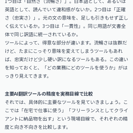
1つ目は「自然さ（流暢さ）」。日本語として、あるいは
英語として、読んでいて違和感がないか。2つ目は「正確
さ（忠実さ）」。元の文の意味を、足しも引きもせず正し
く伝えているか。3つ目は「一貫性」。同じ用語が文書全
体で同じ訳語に統一されているか。
ツールによって、得意な部分が違います。流暢さは抜群だ
けど、たまにこっそり意味を変えてしまうツールもあれ
ば、忠実だけど少し硬い訳になるツールもある。この違い
を知っておくと、「どの業務にどのツールを使うか」がは
っきり見えてきます。
主要AI翻訳ツールの精度を実務目線で比較
それでは、具体的に主要なツールを見ていきましょう。こ
こでは「在宅で仕事に使う」「フリーランスとしてクライ
アントに納品物を出す」という現場目線で、それぞれの精
度と向き不向きを比較します。