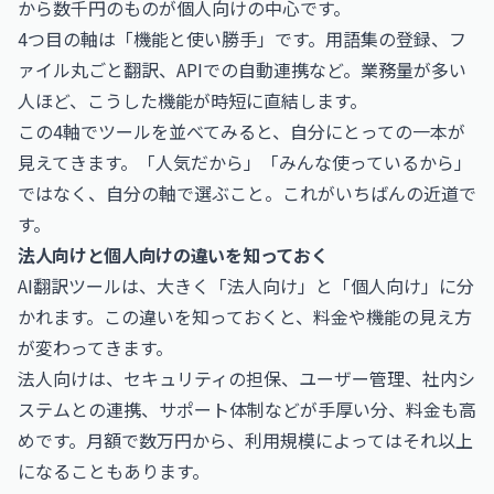
から数千円のものが個人向けの中心です。
4つ目の軸は「機能と使い勝手」です。用語集の登録、フ
ァイル丸ごと翻訳、APIでの自動連携など。業務量が多い
人ほど、こうした機能が時短に直結します。
この4軸でツールを並べてみると、自分にとっての一本が
見えてきます。「人気だから」「みんな使っているから」
ではなく、自分の軸で選ぶこと。これがいちばんの近道で
す。
法人向けと個人向けの違いを知っておく
AI翻訳ツールは、大きく「法人向け」と「個人向け」に分
かれます。この違いを知っておくと、料金や機能の見え方
が変わってきます。
法人向けは、セキュリティの担保、ユーザー管理、社内シ
ステムとの連携、サポート体制などが手厚い分、料金も高
めです。月額で数万円から、利用規模によってはそれ以上
になることもあります。