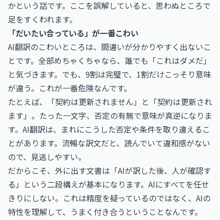
かという話です。ここを誤解していると、思わぬところで
足をすくわれます。
「だいたい合っている」が一番こわい
AI翻訳のこわいところは、間違いが分かりやすく出ないこ
とです。全部めちゃくちゃなら、誰でも「これはダメだ」
と気づきます。でも、9割は完璧で、1割だけこっそり意味
が違う。これが一番危険なんです。
たとえば、「契約は更新されません」と「契約は更新され
ます」。たった一文字、否定の有無で意味が真逆になりま
す。AI翻訳は、まれにこうした否定や条件を取り違えるこ
とがあります。流暢な訳文だと、読んでいて違和感がない
ので、見逃しやすい。
だからこそ、外に出す文書は「AIが訳した後、人が確認す
る」という二段構えが基本になります。AIにすべてを任せ
きりにしない。これは精度を疑っているのではなく、AIの
特性を理解して、うまく付き合うということなんです。