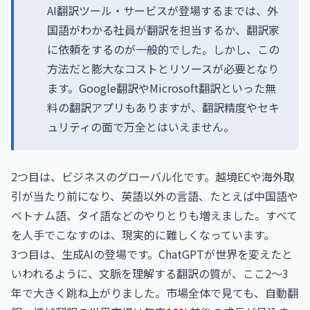
AI翻訳ツール・サービスが登場するまでは、外
国語がわかる社員が翻訳を担当するか、翻訳家
に依頼をするのが一般的でした。しかし、この
方法だと膨大なコストとリソースが必要となり
ます。Google翻訳やMicrosoft翻訳といった無
料の翻訳アプリもありますが、翻訳精度やセキ
ュリティの面で万全とはいえません。
2つ目は、ビジネスのグローバル化です。越境ECや海外取
引が当たり前になり、英語以外の言語、たとえば中国語や
ベトナム語、タイ語などのやりとりも増えました。すべて
を人手でこなすのは、現実的に難しくなっています。
3つ目は、生成AIの登場です。ChatGPTが世界を変えたと
いわれるように、文脈を理解する翻訳の質が、ここ2〜3
年で大きく跳ね上がりました。市場全体で見ても、自動翻