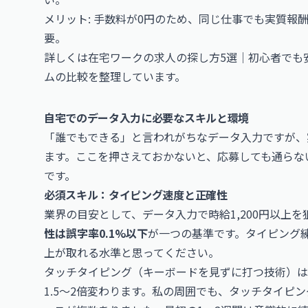
メリット: 手数料が0円のため、同じ仕事でも実質報酬
要。
詳しくは
在宅ワークの求人の探し方5選｜初心者でも
ムの比較を整理しています。
自宅でのデータ入力に必要なスキルと環境
「誰でもできる」と言われがちなデータ入力ですが、
ます。ここを押さえておかないと、応募しても通らな
です。
必須スキル：タイピング速度と正確性
業界の目安として、データ入力で時給1,200円以上を
性は誤字率0.1%以下
が一つの基準です。タイピング練習
上が取れる水準と思ってください。
タッチタイピング（キーボードを見ずに打つ技術）
1.5〜2倍変わります。私の周囲でも、タッチタイピ