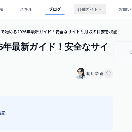
績
スキル
ブログ
各種ガイド
お問い
で始める2026年最新ガイド！安全なサイトと月収の目安を検証
26年最新ガイド！安全なサイ
朝比奈 蒼
検証