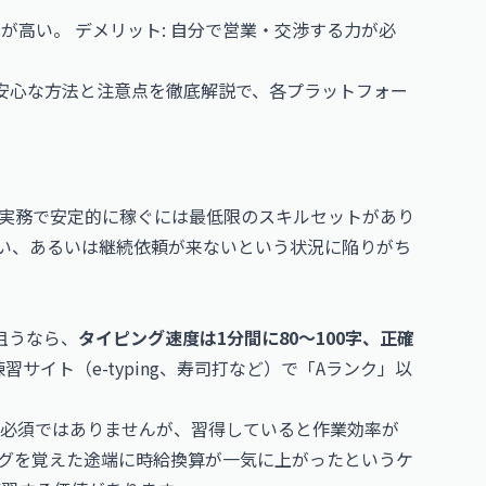
が高い。 デメリット: 自分で営業・交渉する力が必
安心な方法と注意点を徹底解説
で、各プラットフォー
実務で安定的に稼ぐには最低限のスキルセットがあり
い、あるいは継続依頼が来ないという状況に陥りがち
狙うなら、
タイピング速度は1分間に80〜100字、正確
サイト（e-typing、寿司打など）で「Aランク」以
は必須ではありませんが、習得していると作業効率が
ングを覚えた途端に時給換算が一気に上がったというケ