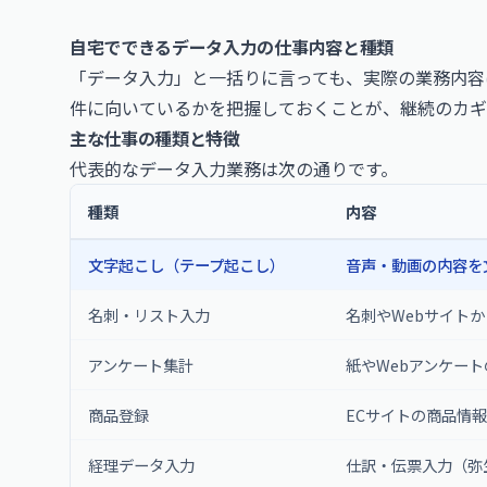
自宅でできるデータ入力の仕事内容と種類
「データ入力」と一括りに言っても、実際の業務内容
件に向いているかを把握しておくことが、継続のカギ
主な仕事の種類と特徴
代表的なデータ入力業務は次の通りです。
種類
内容
文字起こし（テープ起こし）
音声・動画の内容を
名刺・リスト入力
名刺やWebサイト
アンケート集計
紙やWebアンケートの
商品登録
ECサイトの商品情
経理データ入力
仕訳・伝票入力（弥