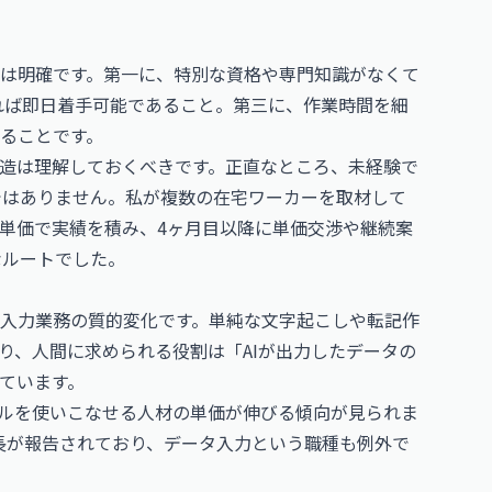
は明確です。第一に、特別な資格や専門知識がなくて
れば即日着手可能であること。第三に、作業時間を細
ることです。
造は理解しておくべきです。正直なところ、未経験で
ではありません。私が複数の在宅ワーカーを取材して
度の単価で実績を積み、4ヶ月目以降に単価交渉や継続案
的なルートでした。
タ入力業務の質的変化です。単純な文字起こしや転記作
あり、人間に求められる役割は「AIが出力したデータの
ています。
ールを使いこなせる人材の単価が伸びる傾向が見られま
伸長が報告されており、データ入力という職種も例外で