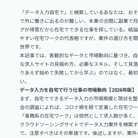
「データ入力自宅で」と検索しているあなたは、おそ
で外に働きに出るのが難しい、本業の合間に副業で月
グが得意だから在宅でできる仕事を探している。結論
やすい在宅ワークの代表格ですが、案件の選び方を間
世界です。
本記事では、客観的なデータと市場動向に基づき、自
な求人サイトの見極め方、必要なスキル、そして見落
りあえず始めて失敗してから学ぶ」のではなく、最
い。
データ入力を自宅で行う仕事の市場動向【2026年版】
まず、自宅でできるデータ入力の市場規模と現状を整
会の調査によれば、コロナ禍を経て定着した在宅ワー
「事務系の在宅ワーク」は依然として求人数が多く、
クラウドソーシングサイトでデータ入力案件を検索す
で、注意すべきはその単価です。後述しますが、案件の質