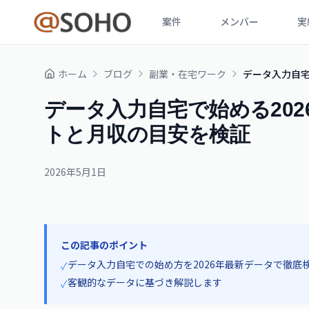
案件
メンバー
実
ホーム
ブログ
副業・在宅ワーク
データ入力自宅
データ入力自宅で始める20
トと月収の目安を検証
2026年5月1日
この記事のポイント
データ入力自宅での始め方を2026年最新データで徹底
✓
客観的なデータに基づき解説します
✓