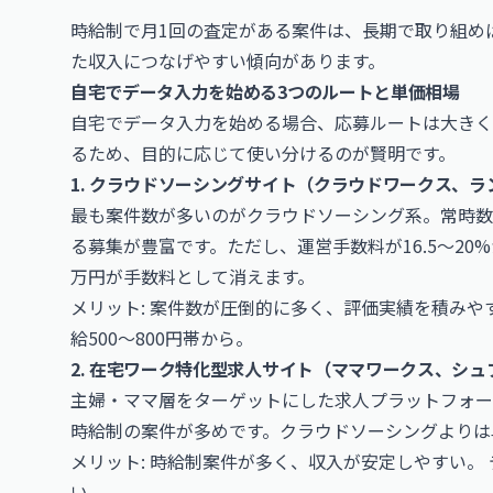
時給制で月1回の査定がある案件は、長期で取り組め
た収入につなげやすい傾向があります。
自宅でデータ入力を始める3つのルートと単価相場
自宅でデータ入力を始める場合、応募ルートは大きく
るため、目的に応じて使い分けるのが賢明です。
1. クラウドソーシングサイト（クラウドワークス、ラ
最も案件数が多いのがクラウドソーシング系。常時数
る募集が豊富です。ただし、運営手数料が16.5〜20%
万円が手数料として消えます。
メリット: 案件数が圧倒的に多く、評価実績を積みや
給500〜800円帯から。
2. 在宅ワーク特化型求人サイト（ママワークス、シュ
主婦・ママ層をターゲットにした求人プラットフォー
時給制の案件が多めです。クラウドソーシングよりは
メリット: 時給制案件が多く、収入が安定しやすい。
い。