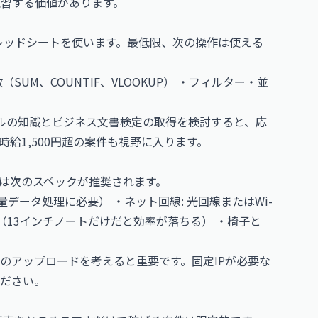
練習する価値があります。
eスプレッドシートを使います。最低限、次の操作は使える
UM、COUNTIF、VLOOKUP） ・フィルター・並
ルの知識と
ビジネス文書検定
の取得を検討すると、応
給1,500円超の案件も視野に入ります。
は次のスペックが推奨されます。
lの大量データ処理に必要） ・ネット回線: 光回線またはWi-
ましい（13インチノートだけだと効率が落ちる） ・椅子と
ルのアップロードを考えると重要です。固定IPが必要な
ださい。