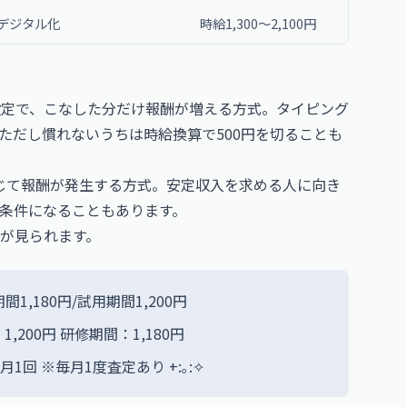
デジタル化
時給1,300〜2,100円
価設定で、こなした分だけ報酬が増える方式。タイピング
ただし慣れないうちは時給換算で500円を切ることも
応じて報酬が発生する方式。安定収入を求める人に向き
条件になることもあります。
が見られます。
1,180円/試用期間1,200円
：1,200円 研修期間：1,180円
回 ※毎月1度査定あり +:｡:✧