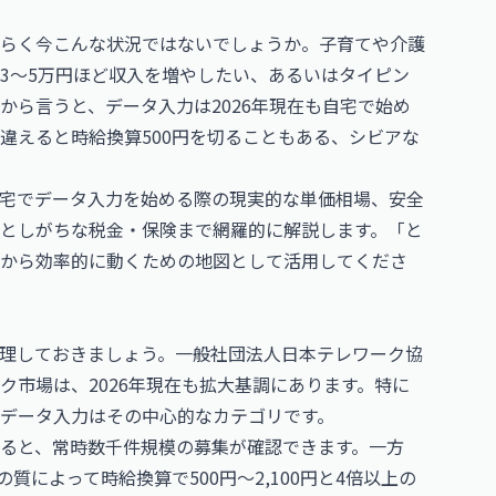
らく今こんな状況ではないでしょうか。子育てや介護
3〜5万円ほど収入を増やしたい、あるいはタイピン
から言うと、データ入力は2026年現在も自宅で始め
違えると時給換算500円を切ることもある、シビアな
宅でデータ入力を始める際の現実的な単価相場、安全
としがちな税金・保険まで網羅的に解説します。「と
初から効率的に動くための地図として活用してくださ
理しておきましょう。一般社団法人日本テレワーク協
ク市場は、2026年現在も拡大基調にあります。特に
データ入力はその中心的なカテゴリです。
ると、常時数千件規模の募集が確認できます。一方
によって時給換算で500円〜2,100円と4倍以上の