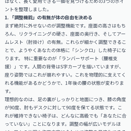
はなく、長く愛用できる一脚を見つけるための3つのポイ
ントを整理しました。
1. 「調整機能」の有無が体の自由を決める
まず絶対に外せないのが調整機能です。座面の高さはもち
ろん、リクライニングの硬さ、座面の奥行き、そしてアー
ムレスト（肘掛け）の有無。これらが細かく調整できるこ
とで、ようやくあなたの体格に「シンクロ」した椅子にな
ります。 特に重要なのが「ランバーサポート（腰椎支
援）」です。人間の背骨はS字カーブを描いていますが、
座り姿勢ではこれが崩れやすい。これを物理的に支えてく
れる機能があるかどうかで、1年後の腰の状態が変わりま
す。
理想的なのは、足の裏がしっかりと地面につき、膝の角度
が90度、肘もデスクに対して90度を保てる状態です。こ
れが維持できない椅子は、どんなに高級でも「あなたに合
っていない」ことになります。調整の幅が広いモデルほ