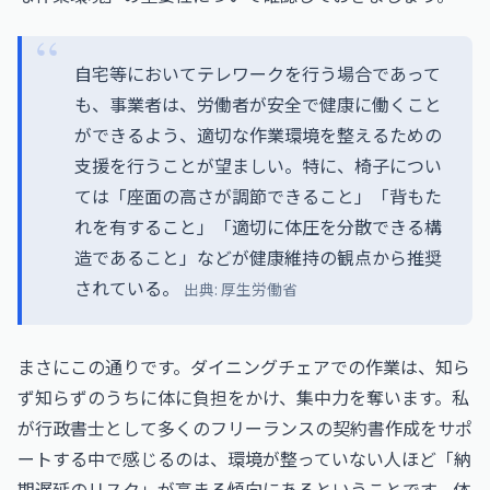
自宅等においてテレワークを行う場合であって
も、事業者は、労働者が安全で健康に働くこと
ができるよう、適切な作業環境を整えるための
支援を行うことが望ましい。特に、椅子につい
ては「座面の高さが調節できること」「背もた
れを有すること」「適切に体圧を分散できる構
造であること」などが健康維持の観点から推奨
されている。
出典:
厚生労働省
まさにこの通りです。ダイニングチェアでの作業は、知ら
ず知らずのうちに体に負担をかけ、集中力を奪います。私
が行政書士として多くのフリーランスの契約書作成をサポ
ートする中で感じるのは、環境が整っていない人ほど「納
期遅延のリスク」が高まる傾向にあるということです。体