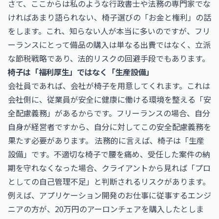
さて、ここからは私のような行政書士や法務の専門家でな
ければあまり語られない、椅子選びの「お金と権利」の話
をします。これ、知らない人が本当に多いのですが、フリ
ーランスにとって備品の購入は単なる出費ではなく、立派
な節税戦略であり、法的リスクの回避手段でもあります。
椅子は「福利厚生」ではなく「生産設備」
会社員であれば、会社が椅子を用意してくれます。これは
会社側に、従業員が安全に健康に働ける環境を整える「安
全配慮義務」があるからです。フリーランスの場合、自分
自身が経営者ですから、自分に対してこの安全配慮義務を
果たす必要があります。 法務的に言えば、椅子は「生産
設備」です。不適切な椅子で腰を痛め、受任した案件の納
期を守れなくなった場合、クライアントから見れば「プロ
としての自己管理不足」と判断されるリスクがあります。
例えば、
アプリケーション開発のお仕事
に従事するエンジ
ニアの方が、20万円のアーロンチェアを購入したとしま