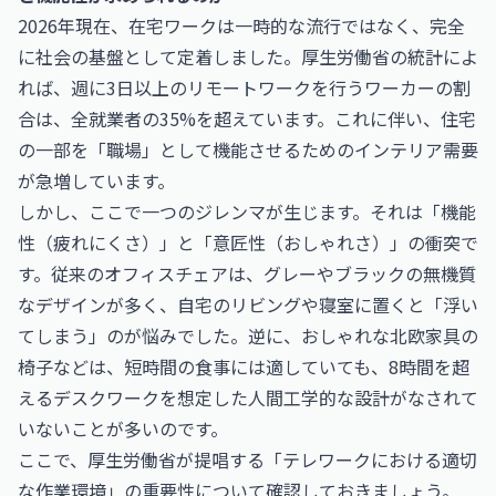
2026年現在、在宅ワークは一時的な流行ではなく、完全
に社会の基盤として定着しました。厚生労働省の統計によ
れば、週に3日以上のリモートワークを行うワーカーの割
合は、全就業者の35%を超えています。これに伴い、住宅
の一部を「職場」として機能させるためのインテリア需要
が急増しています。
しかし、ここで一つのジレンマが生じます。それは「機能
性（疲れにくさ）」と「意匠性（おしゃれさ）」の衝突で
す。従来のオフィスチェアは、グレーやブラックの無機質
なデザインが多く、自宅のリビングや寝室に置くと「浮い
てしまう」のが悩みでした。逆に、おしゃれな北欧家具の
椅子などは、短時間の食事には適していても、8時間を超
えるデスクワークを想定した人間工学的な設計がなされて
いないことが多いのです。
ここで、厚生労働省が提唱する「テレワークにおける適切
な作業環境」の重要性について確認しておきましょう。