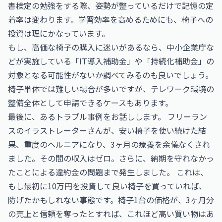
書検定
の勉強をする際、姿勢が整っているだけで記憶の定
着率は変わります。学習効率を高めるためにも、椅子への
投資は理にかなっています。
もし、高価な椅子の購入に迷いがあるなら、
中小企業庁
な
どが実施している「IT導入補助金」や「持続化補助金」の
対象となる可能性がないか調べてみるのも良いでしょう。
椅子単体では難しい場合が多いですが、テレワーク環境の
整備全体として申請できるケースもあります。
最後に、あるトラブル事例をお話しします。 フリーラン
スのイラストレーターさんが、安い椅子を使い続けた結
果、重度のヘルニアになり、3ヶ月の療養を余儀なくされ
ました。その間の収入はゼロ。さらに、納期を守れなかっ
たことによる違約金の問題まで発生しました。 これは、
もし最初に10万円を投資して良い椅子を買っていれば、
防げたかもしれない事態です。椅子1台の価格が、3ヶ月分
の売上と信頼を奪ったとすれば、これほど高い買い物はあ