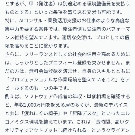
とするが、甲（発注者）は別途定める環境整備費を支払う
ものとする」といった条項を盛り込む交渉も可能です。
特に、
AIコンサル・業務活用支援のお仕事
のような高度な
集中力を要する案件では、発注者側も受注者のパフォーマ
ンス維持を望んでいます。適切な交渉は、プロとしての信
頼を高めることに繋がります。
さらに、フリーランスとしての社会的信用を高めるために
は、しっかりとしたプロフィール登録も欠かせません。ま
だの方は、
無料会員登録
を済ませ、自身のスキルとともに
「プロフェッショナルな作業環境を整えていること」をア
ピールするのも一つの手です。
例えば、
ソフトウェア作成者の年収・単価相場
を確認する
と、年収1,000万円を超える層の多くが、最新のデバイス
と共に「疲れにくい椅子」や「昇降デスク」といったエル
ゴノミクス環境を整えています。これは「長時間、高いク
オリティでアウトプットし続けられる」というクライアン