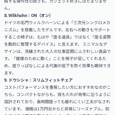
結する操作性の良さも、ガジェット好きにはたまりませ
ん。
8. Wilkhahn：ON（オン）
ドイツの名門ウィルクハーンによる「三次元シンクロメカ
ニズム」を搭載したモデルです。左右への動きもサポート
するこの椅子は、もはや「座る道具」ではなく「座る姿勢
を動的に管理するデバイス」と言えます。 ミニマルなデ
ザインは、洗練された大人の仕事空間にふさわしい逸品で
す。「健康のために動く」ことを椅子が促してくれるた
め、座りっぱなしによる代謝の低下を防ぐ効果も期待でき
ます。
9. ドウシシャ：スリムフィットチェア
コストパフォーマンスを重視したい方におすすめなのがこ
ちら。コンパクトながらも、背もたれが背骨に沿うように
設計されており、長時間座っても疲れにくい工夫がなされ
ています。 価格は1万円台からと非常にリーズナブル。初