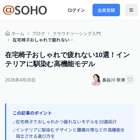
ログイン
会員登録
ホーム
ブログ
クラウドソーシング入門
在宅椅子おしゃれで疲れない10選！インテリアに馴染む高機能モデル
在宅椅子おしゃれで疲れない10選！イン
テリアに馴染む高機能モデル
2026年4月30日
長谷川 奈津
この記事のポイント
在宅椅子でおしゃれかつ疲れないモデルを10選紹介
✓
インテリアに馴染むデザインと腰痛対策などの高機能を
✓
両立させる選び方を