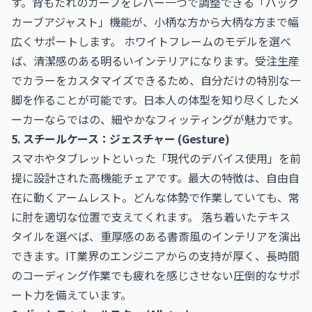
す。背もたれのカーブをレバー一つで調整できる「バック
カーブアジャスト」機能が、小柄な方から大柄な方まで幅
広くサポートします。 ホワイトフレームのモデルを選べ
ば、清潔感のある明るいインテリアになります。受注生産
でカラーをカスタマイズできるため、自分だけの特別な一
脚を作ることが可能です。日本人の体型を知り尽くしたメ
ーカーならではの、細やかなフィッティングが魅力です。
5. スチールケース：ジェスチャー (Gesture)
スマホやタブレットといった「現代のデバイス使用」を前
提に設計された高機能チェアです。最大の特徴は、自由自
在に動くアームレスト。どんな体勢で作業していても、常
に肘を適切な位置で支えてくれます。 落ち着いたテキス
タイルを選べば、重厚感のある書斎風のインテリアを演出
できます。IT業界のエンジニアからの支持が厚く、長時間
のコーディング作業でも疲れを感じさせない圧倒的なサポ
ート力を備えています。