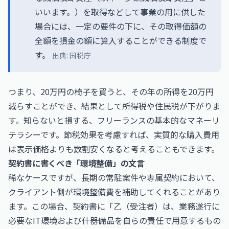
いいます。）を取得などして事業の用に供した
場合には、一定の要件の下に、その取得価額の
全額を損金の額に算入することができる制度で
す。
出典:
国税庁
つまり、20万円の椅子を買うと、その年の所得を20万円
減らすことができ、結果として所得税や住民税が下がりま
す。知らないと損する、フリーランスの基本的なマネーリ
テラシーです。節税効果を考慮すれば、実質的な購入費用
は表示価格よりも数割安くなると考えることもできます。
契約書に書くべき「環境整備」の文言
稀なケースですが、長期の常駐案件や専属契約において、
クライアント側が環境整備費を補助してくれることがあり
ます。この場合、契約書に「乙（受注者）は、業務遂行に
必要なIT環境および什器備品を自らの責任で用意するもの