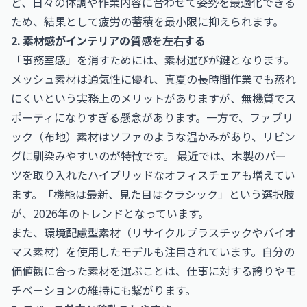
ど、日々の体調や作業内容に合わせて姿勢を最適化できる
ため、結果として疲労の蓄積を最小限に抑えられます。
2. 素材感がインテリアの質感を左右する
「事務室感」を消すためには、素材選びが鍵となります。
メッシュ素材は通気性に優れ、真夏の長時間作業でも蒸れ
にくいという実務上のメリットがありますが、無機質でス
ポーティになりすぎる懸念があります。一方で、ファブリ
ック（布地）素材はソファのような温かみがあり、リビン
グに馴染みやすいのが特徴です。 最近では、木製のパー
ツを取り入れたハイブリッドなオフィスチェアも増えてい
ます。「機能は最新、見た目はクラシック」という選択肢
が、2026年のトレンドとなっています。
また、環境配慮型素材（リサイクルプラスチックやバイオ
マス素材）を使用したモデルも注目されています。自分の
価値観に合った素材を選ぶことは、仕事に対する誇りやモ
チベーションの維持にも繋がります。