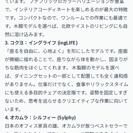
ています。 ファブリックのカラーバリエーションが豊富
で、インテリアコーディネートを楽しめるのが最大の特徴
です。コンパクトなので、ワンルームでの作業にも最適で
す。木脚モデルを選べば、北欧テイストのリビングにも自
然に溶け込みます。
3. コクヨ：イングライフ (ingLIFE)
「座るを自由に、心地よく」を形にしたモデルです。座面
が微細に揺れることで、座りながら体を動かし、固まりが
ちな筋肉をほぐしてくれます。 木製脚のモデルを選べ
ば、ダイニングセットの一部として配置しても全く違和感
がありません。仕事だけでなく、食事やリラックスタイム
にも使える多目的チェアの決定版です。姿勢を固定しすぎ
ないため、思考を巡らせるクリエイティブな作業に向いて
います。
4. オカムラ：シルフィー (Sylphy)
日本のオフィス家具の雄、オカムラが放つベストセラーで