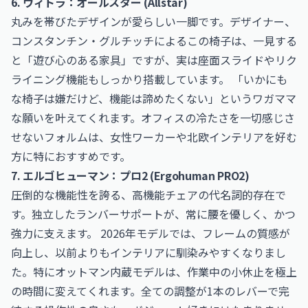
6. ヴィトラ：オールスター (Allstar)
丸みを帯びたデザインが愛らしい一脚です。デザイナー、
コンスタンチン・グルチッチによるこの椅子は、一見する
と「遊び心のある家具」ですが、実は座面スライドやリク
ライニング機能もしっかり搭載しています。 「いかにも
な椅子は嫌だけど、機能は諦めたくない」というワガママ
な願いを叶えてくれます。オフィスの冷たさを一切感じさ
せないフォルムは、女性ワーカーや北欧インテリアを好む
方に特におすすめです。
7. エルゴヒューマン：プロ2 (Ergohuman PRO2)
圧倒的な機能性を誇る、高機能チェアの代名詞的存在で
す。独立したランバーサポートが、常に腰を優しく、かつ
強力に支えます。 2026年モデルでは、フレームの質感が
向上し、以前よりもインテリアに馴染みやすくなりまし
た。特にオットマン内蔵モデルは、作業中の小休止を極上
の時間に変えてくれます。全ての調整が1本のレバーで完