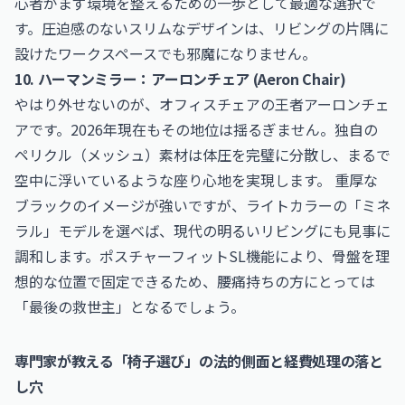
心者がまず環境を整えるための一歩として最適な選択で
す。圧迫感のないスリムなデザインは、リビングの片隅に
設けたワークスペースでも邪魔になりません。
10. ハーマンミラー：アーロンチェア (Aeron Chair)
やはり外せないのが、オフィスチェアの王者アーロンチェ
アです。2026年現在もその地位は揺るぎません。独自の
ペリクル（メッシュ）素材は体圧を完璧に分散し、まるで
空中に浮いているような座り心地を実現します。 重厚な
ブラックのイメージが強いですが、ライトカラーの「ミネ
ラル」モデルを選べば、現代の明るいリビングにも見事に
調和します。ポスチャーフィットSL機能により、骨盤を理
想的な位置で固定できるため、腰痛持ちの方にとっては
「最後の救世主」となるでしょう。
専門家が教える「椅子選び」の法的側面と経費処理の落と
し穴