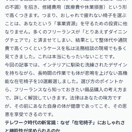
の不調）を招き、修繕費用（医療費や休業損害）という形
で高くつきます。つまり、おしゃれで疲れない椅子を選ぶ
ことは、あなたという「事業資源」を守るための投資に他
なりません。多くのフリーランスが「とりあえずダイニン
グチェアで」と済ませてしまい、結果として整体代や通院
費で高くつくというケースを私は法務相談の現場でも多く
見てきました。これは本当にもったいないことです。
今回の記事では、インテリアに馴染む洗練されたデザイン
を持ちながら、長時間の作業でも体が悲鳴を上げない高機
能な在宅椅子を10選厳選しました。選び方のポイントか
ら、フリーランスなら知っておきたい備品購入の考え方ま
で、詳しく解説していきます。法律はあなたの味方です
が、その前にあなた自身の体が健康であってこそ、その恩
恵を享受できるのです。
テレワーク時代の新常識：なぜ「在宅椅子」におしゃれさ
と機能性が求められるのか