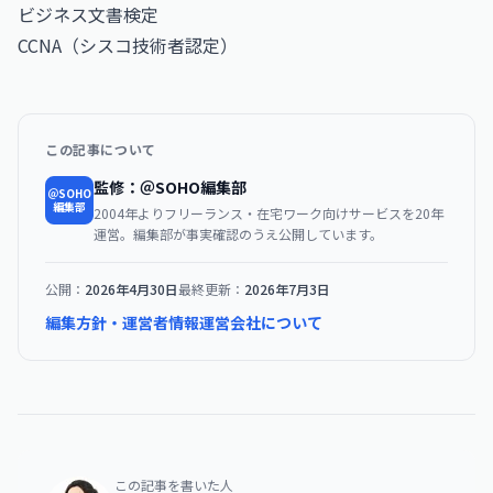
ビジネス文書検定
CCNA（シスコ技術者認定）
この記事について
監修：＠SOHO編集部
＠SOHO
編集部
2004年よりフリーランス・在宅ワーク向けサービスを20年
運営。編集部が事実確認のうえ公開しています。
公開：
2026年4月30日
最終更新：
2026年7月3日
編集方針・運営者情報
運営会社について
この記事を書いた人