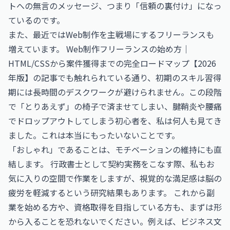
トへの無言のメッセージ、つまり「信頼の裏付け」になっ
ているのです。
また、最近ではWeb制作を主戦場にするフリーランスも
増えています。
Web制作フリーランスの始め方｜
HTML/CSSから案件獲得までの完全ロードマップ【2026
年版】
の記事でも触れられている通り、初期のスキル習得
期には長時間のデスクワークが避けられません。この段階
で「とりあえず」の椅子で済ませてしまい、腱鞘炎や腰痛
でドロップアウトしてしまう初心者を、私は何人も見てき
ました。これは本当にもったいないことです。
「おしゃれ」であることは、モチベーションの維持にも直
結します。 行政書士として契約実務をこなす際、私もお
気に入りの空間で作業をしますが、視覚的な満足感は脳の
疲労を軽減するという研究結果もあります。 これから副
業を始める方や、資格取得を目指している方も、まずは形
から入ることを恐れないでください。例えば、
ビジネス文