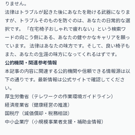
りません。
法律はトラブルが起きた後にあなたを助ける武器になりま
すが、トラブルそのものを防ぐのは、あなたの日常的な選
択です。 「在宅椅子おしゃれで疲れない」という検索ワ
ードの向こう側にある、あなたの健やかなキャリアを願っ
ています。 法律はあなたの味方です。そして、良い椅子も
また、あなたの生涯の味方になってくれるはずです。
公的機関・関連参考情報
本記事の内容に関連する公的機関や信頼できる情報源は以
下の通りです。最新情報は公式サイトで確認してくださ
い。
厚生労働省
（テレワークの作業環境ガイドライン）
経済産業省
（健康経営の推進）
国税庁
（減価償却・税務相談）
中小企業庁
（小規模事業者支援・補助金情報）