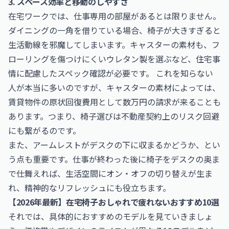
3. スペース効率と移動のしやすさ
在宅ワークでは、仕事専用の部屋があるとは限りません。
ダイニングの一角を借りている場合、椅子が大きすぎると
生活動線を邪魔してしまいます。キャスターの素材も、フ
ローリングを傷つけにくいウレタン製を選ぶなど、住宅事
情に配慮したスペック確認が必要です。 これを知らない
人が本当に多いのですが、キャスターの素材によっては、
賃貸物件の原状回復費用として数万円の請求が来ることも
あります。つまり、椅子選びは不動産契約上のリスク回避
にも繋がるのです。
また、アームレストがデスクの下に収まるかどうか、とい
う点も重要です。仕事が終わった後に椅子をデスクの奥ま
で仕舞えれば、生活空間にオン・オフの切り替えが生ま
れ、精神的なリフレッシュにも役立ちます。
【2026年最新】在宅椅子おしゃれで疲れないおすすめ10選
それでは、具体的におすすめのモデルを見ていきましょ