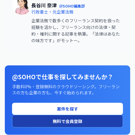
長谷川 奈津
＠SOHO編集部
行政書士・元企業法務
企業法務で数多くのフリーランス契約を扱った
経験を活かし、フリーランス向けの法律・契
約・権利に関する記事を執筆。「法律はあなた
の味方です」がモットー。
@SOHOで仕事を探してみませんか？
手数料0%・登録無料のクラウドソーシング。フリーラン
スの方も企業の方も、今すぐ始められます。
案件を探す
無料で会員登録