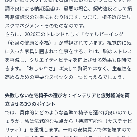
調不良による納期遅延は、最悪の場合、契約違反として損
害賠償請求の対象にもなり得ます。つまり、椅子選びはリ
スクマネジメントそのものなのです。
さらに、2026年のトレンドとして「ウェルビーイング
（心身の健康と幸福）」が重視されています。視覚的に気
に入った家具に囲まれて仕事をすることは、脳のストレス
を軽減し、クリエイティビティを向上させる効果も期待で
きます。「おしゃれさ」は決して贅沢ではなく、生産性を
高めるための重要なスペックの一つと言えるでしょう。
失敗しない在宅椅子の選び方：インテリアと疲労軽減を両
立させる3つのポイント
では、具体的にどのような基準で椅子を選べば良いのでし
ょうか。私は法務的な視点から「持続可能性（サステナビ
リティ）」を重視します。一時の安物買いで体を壊すので