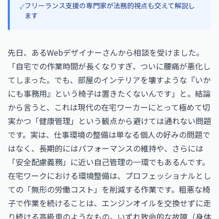
フリーランス支援の専門家が法務的視点も交えて解説し
✓
ます
先日、あるWebデザイナーさんから相談を受けました。
「自宅での作業時間が長くなりすぎ、ついに腰痛が悪化し
てしまった。でも、部屋のインテリアを壊すような『いか
にも事務用』という椅子は置きたくないんです」と。結論
から言うと、これは現代の在宅ワーカーにとって極めて切
実かつ「健康管理」という観点から避けては通れない問題
です。実は、仕事環境の整備は単なる個人の好みの問題で
はなく、長期的にはパフォーマンスの維持や、さらには
「安全配慮義務」に近い自己管理の一環でもあるんです。
在宅ワークにおける環境整備は、プロフェッショナルとし
ての「無形の労働コスト」を削減する作業です。粗悪な椅
子で作業を続けることは、エンジンオイルを交換せずに走
り続ける高級車のようなもの。いずれ致命的な故障（身体