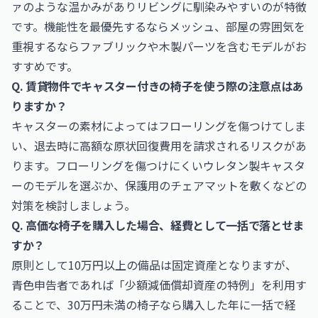
ァのような温かみがありリビングに馴染みやすいのが特徴
です。機能性を最優先するならメッシュ、部屋の雰囲気を
重視するならファブリックや木製パーツを含むモデルがお
すすめです。
Q. 賃貸物件でキャスター付きの椅子を使う際の注意点はあ
りますか？
キャスターの素材によってはフローリングを傷つけてしま
い、退去時に高額な原状回復費用を請求されるリスクがあ
ります。フローリングを傷つけにくいウレタン製キャスタ
ーのモデルを選ぶか、保護用のチェアマットを敷くなどの
対策を検討しましょう。
Q. 高価な椅子を購入した場合、経費として一括で落とせま
すか？
原則として10万円以上の備品は固定資産となりますが、
青色申告者であれば「少額減価償却資産の特例」を利用す
ることで、30万円未満の椅子なら購入した年に一括で経