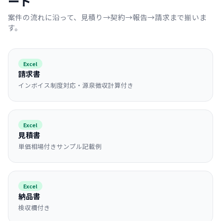
ート
案件の流れに沿って、見積り→契約→報告→請求まで揃いま
す。
Excel
請求書
インボイス制度対応・源泉徴収計算付き
Excel
見積書
単価相場付きサンプル記載例
Excel
納品書
検収欄付き