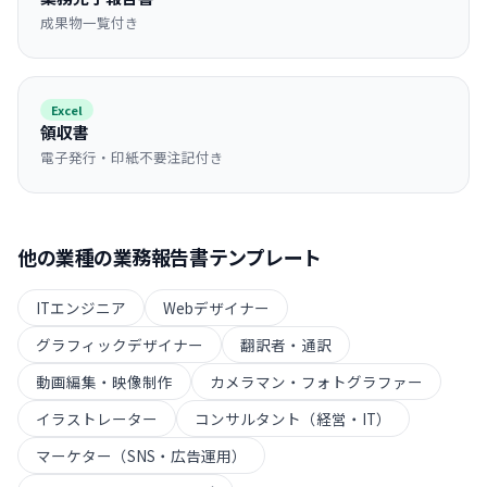
成果物一覧付き
Excel
領収書
電子発行・印紙不要注記付き
他の業種の
業務報告書
テンプレート
ITエンジニア
Webデザイナー
グラフィックデザイナー
翻訳者・通訳
動画編集・映像制作
カメラマン・フォトグラファー
イラストレーター
コンサルタント（経営・IT）
マーケター（SNS・広告運用）