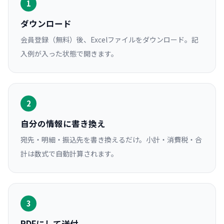
1
ダウンロード
会員登録（無料）後、Excelファイルをダウンロード。記
入例が入った状態で開きます。
2
自分の情報に書き換え
宛先・明細・振込先を書き換えるだけ。小計・消費税・合
計は数式で自動計算されます。
3
PDFにして送付