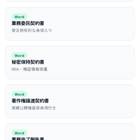
Word
業務委託契約書
受注側有利な条項入り
Word
秘密保持契約書
NDA・機密情報保護
Word
著作権譲渡契約書
実績公開権留保条項付き
Word
業務完了報告書