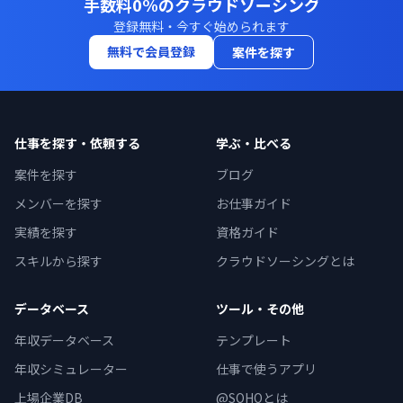
手数料0%のクラウドソーシング
登録無料・今すぐ始められます
無料で会員登録
案件を探す
仕事を探す・依頼する
学ぶ・比べる
案件を探す
ブログ
メンバーを探す
お仕事ガイド
実績を探す
資格ガイド
スキルから探す
クラウドソーシングとは
データベース
ツール・その他
年収データベース
テンプレート
年収シミュレーター
仕事で使うアプリ
上場企業DB
@SOHOとは