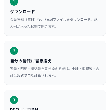
1
ダウンロード
会員登録（無料）後、Excelファイルをダウンロード。記
入例が入った状態で開きます。
2
自分の情報に書き換え
宛先・明細・振込先を書き換えるだけ。小計・消費税・合
計は数式で自動計算されます。
3
PDFにして送付