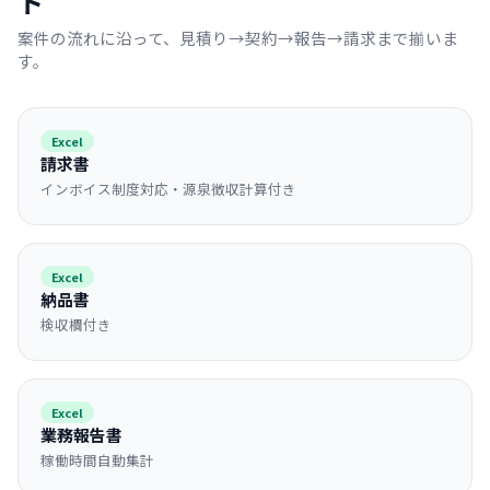
ト
案件の流れに沿って、見積り→契約→報告→請求まで揃いま
す。
Excel
請求書
インボイス制度対応・源泉徴収計算付き
Excel
納品書
検収欄付き
Excel
業務報告書
稼働時間自動集計