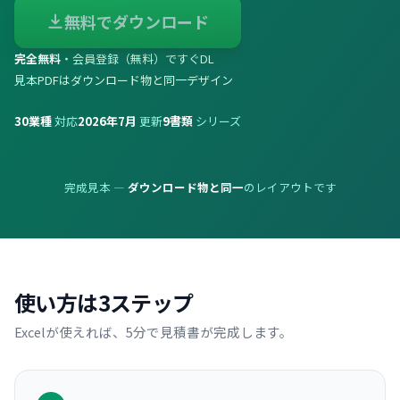
無料でダウンロード
完全無料
・会員登録（無料）ですぐDL
見本PDFはダウンロード物と同一デザイン
30
業種
対応
2026年7月
更新
9
書類
シリーズ
完成見本 —
ダウンロード物と同一
のレイアウトです
使い方は3ステップ
Excelが使えれば、5分で見積書が完成します。