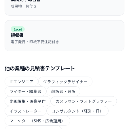
成果物一覧付き
Excel
領収書
電子発行・印紙不要注記付き
他の業種の
見積書
テンプレート
ITエンジニア
グラフィックデザイナー
ライター・編集者
翻訳者・通訳
動画編集・映像制作
カメラマン・フォトグラファー
イラストレーター
コンサルタント（経営・IT）
マーケター（SNS・広告運用）