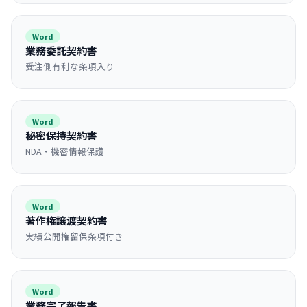
Word
業務委託契約書
受注側有利な条項入り
Word
秘密保持契約書
NDA・機密情報保護
Word
著作権譲渡契約書
実績公開権留保条項付き
Word
業務完了報告書