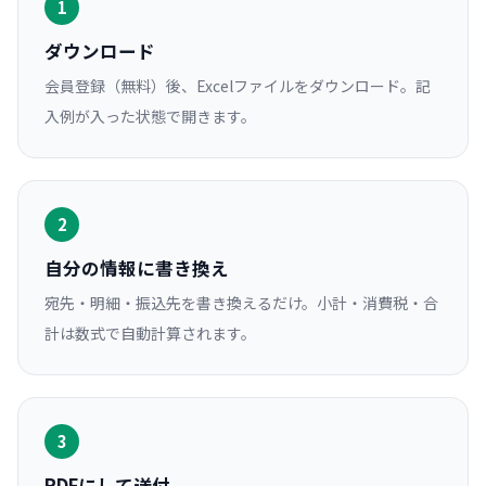
1
ダウンロード
会員登録（無料）後、Excelファイルをダウンロード。記
入例が入った状態で開きます。
2
自分の情報に書き換え
宛先・明細・振込先を書き換えるだけ。小計・消費税・合
計は数式で自動計算されます。
3
PDFにして送付