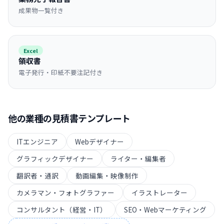
成果物一覧付き
Excel
領収書
電子発行・印紙不要注記付き
他の業種の
見積書
テンプレート
ITエンジニア
Webデザイナー
グラフィックデザイナー
ライター・編集者
翻訳者・通訳
動画編集・映像制作
カメラマン・フォトグラファー
イラストレーター
コンサルタント（経営・IT）
SEO・Webマーケティング