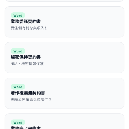
Word
業務委託契約書
受注側有利な条項入り
Word
秘密保持契約書
NDA・機密情報保護
Word
著作権譲渡契約書
実績公開権留保条項付き
Word
業務完了報告書