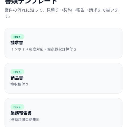
書類テンプレート
案件の流れに沿って、見積り→契約→報告→請求まで揃いま
す。
Excel
請求書
インボイス制度対応・源泉徴収計算付き
Excel
納品書
検収欄付き
Excel
業務報告書
稼働時間自動集計