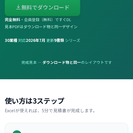
無料でダウンロード
完全無料
・会員登録（無料）ですぐDL
見本PDFはダウンロード物と同一デザイン
30
業種
対応
2026年7月
更新
9
書類
シリーズ
完成見本 —
ダウンロード物と同一
のレイアウトです
使い方は3ステップ
Excelが使えれば、5分で見積書が完成します。