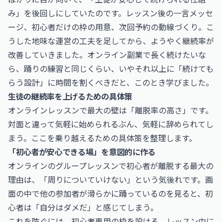
み」を後回しにしていたのです。レッスン後の一言メッセ
ージ、初心者だけの枠の用意、次回予約の動線づくり。こ
うした地味な運営の工夫を足してから、ようやく継続率が
改善していきました。オンライン副業で長く続けたいな
ら、踊りの練習と同じくらい、いやそれ以上に「続けても
らう設計」に時間を割くべきだと、このとき学びました。
生徒の継続率を上げるための具体策
オンラインレッスンで最大の壁は「離脱率の高さ」です。
対面と違って気軽に始められるぶん、気軽に辞められてし
まう。ここを乗り越えるための具体策を整理します。
「初心者が安心できる場」を意図的に作る
オンラインのグループレッスンで初心者が離脱する最大の
理由は、「周りについていけない」という気後れです。画
面の中で他の参加者が滑らかに踊っているのを見ると、初
心者は「自分はダメだ」と感じてしまう。
これを防ぐには、初心者専用の枠を設ける、レッスン中に