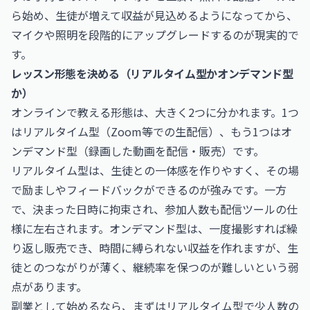
ら始め、生徒が増えて収益が見込めるようになってから、
マイクや照明を段階的にアップグレードするのが現実的で
す。
レッスン形態を決める（リアルタイム型かオンデマンド型
か）
オンラインで教える形態は、大きく2つに分かれます。1つ
はリアルタイム型（Zoom等での生配信）、もう1つはオ
ンデマンド型（録画した動画を配信・販売）です。
リアルタイム型は、生徒との一体感を作りやすく、その場
で励ましやフィードバックができるのが強みです。一方
で、決まった日時に拘束され、参加人数も配信ツールの仕
様に左右されます。オンデマンド型は、一度撮影すれば繰
り返し販売でき、時間に縛られない収益を作れますが、生
徒とのつながりが薄く、継続率を保つのが難しいという弱
点があります。
副業として始めるなら、まずはリアルタイム型で少人数の