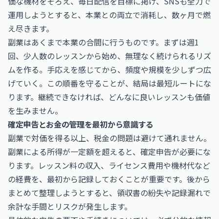
価な機材をそろえ、毎日配信を目標に掲げ、SNSも全力で
運用しようとすると、本業との両立で消耗し、数ヶ月で燃
え尽きます。
副業はあくまで本業の合間に行うものです。まずは週1
回、少人数のレッスンから始め、無理なく続けられるリズ
ムを作る。手応えを感じてから、頻度や規模を少しずつ広
げていく。この順番を守ることが、結局は最短ルートにな
ります。継続できなければ、どんなに良いレッスンも価値
を生みません。
確定申告とお金の管理を最初から意識する
副業で対価を得る以上、税金の問題は避けて通れません。
副業による所得が一定額を超えると、確定申告が必要にな
ります。レッスン料の収入、ライセンス費用や機材代など
の経費を、最初から記録しておくことが重要です。後から
まとめて整理しようとすると、領収書の紛失や記録漏れで
余計な手間とリスクが発生します。