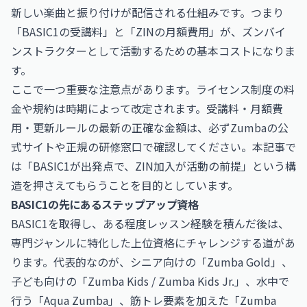
新しい楽曲と振り付けが配信される仕組みです。つまり
「BASIC1の受講料」と「ZINの月額費用」が、ズンバイ
ンストラクターとして活動するための基本コストになりま
す。
ここで一つ重要な注意点があります。ライセンス制度の料
金や規約は時期によって改定されます。受講料・月額費
用・更新ルールの最新の正確な金額は、必ずZumbaの公
式サイトや正規の研修窓口で確認してください。本記事で
は「BASIC1が出発点で、ZIN加入が活動の前提」という構
造を押さえてもらうことを目的としています。
BASIC1の先にあるステップアップ資格
BASIC1を取得し、ある程度レッスン経験を積んだ後は、
専門ジャンルに特化した上位資格にチャレンジする道があ
ります。代表的なのが、シニア向けの「Zumba Gold」、
子ども向けの「Zumba Kids / Zumba Kids Jr.」、水中で
行う「Aqua Zumba」、筋トレ要素を加えた「Zumba