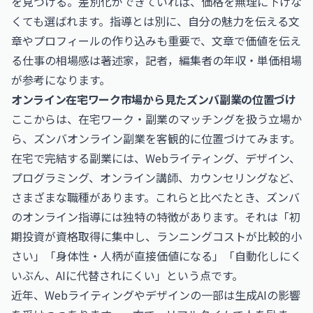
を見つける。差別化ができていれば、価格を無理に下げな
くても選ばれます。指導とは別に、自分の魅力を伝える文
章やプロフィールの作り込みも重要で、文章で価値を伝え
る仕事の相場感は
著述家，記者，編集者の年収・単価相場
が参考になります。
オンライン在宅ワーク市場から見たズンバ副業の位置づけ
ここからは、在宅ワーク・副業のマッチングを扱う立場か
ら、ズンバオンライン副業を客観的に位置づけてみます。
在宅で完結する副業には、Webライティング、デザイン、
プログラミング、オンライン講師、カウンセリングなど、
さまざまな職種があります。これらと比べたとき、ズンバ
のオンライン指導には独特の特徴があります。それは「初
期投資が資格取得に集中し、ランニングコストが比較的小
さい」「身体性・人柄が直接価値になる」「自動化しにく
いぶん、AIに代替されにくい」という点です。
近年、Webライティングやデザインの一部は生成AIの影響