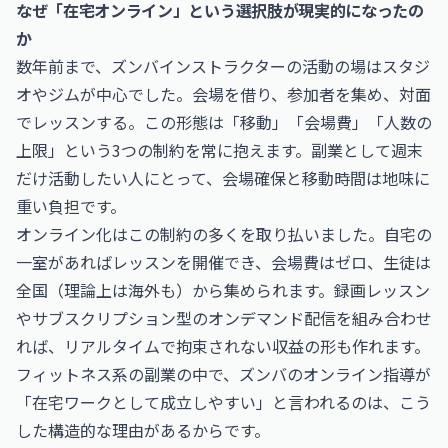
なぜ「在宅オンライン」という選択肢が現実的になったの
か
数年前まで、ズンバインストラクターの活動の場はスタジ
オやジムが中心でした。会場を借り、参加者を集め、対面
でレッスンする。この形態は「移動」「会場費」「人数の
上限」という3つの制約を常に抱えます。副業として週末
だけ活動したい人にとって、会場確保と移動時間は地味に
重い負担です。
オンライン化はこの制約の多くを取り払いました。自宅の
一室があればレッスンを開催でき、会場費はゼロ、生徒は
全国（理論上は海外も）から集められます。録画レッスン
やサブスクリプション型のオンデマンド配信を組み合わせ
れば、リアルタイムで拘束されない収益の形も作れます。
フィットネス系の副業の中で、ズンバのオンライン指導が
「在宅ワークとして成立しやすい」と言われるのは、こう
した構造的な理由があるからです。