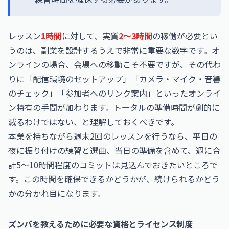
レッスン
1時間
に対して、実質
2〜3時間
の稼働が必要とい
うのは、副業を設計するうえで非常に重要な数字です。オ
ンラインの場合、会場への移動こそ不要ですが、その代わ
りに「配信環境のセットアップ」「カメラ・マイク・音響
のチェック」「参加者へのリンク案内」といったオンライ
ン特有の手間が加わります。トータルの準備時間が劇的に
減るわけではない、と理解しておくべきです。
本業を持ちながら週末2回のレッスンを行うなら、平日の
夜に振り付けの練習と選曲、当日の準備を含めて、週に合
計5〜10時間程度のコミットは見込んでおきたいところで
す。この時間を確保できるかどうかが、続けられるかどう
かの分かれ目になります。
ズンバを教えるために必要な資格とライセンス制度