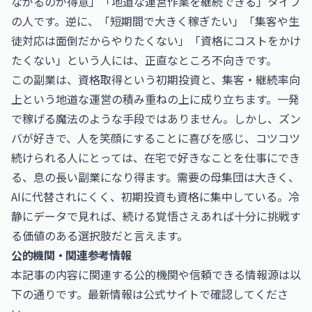
ながるのが得意」「地道な運営作業を継続できる」タイプ
の人です。逆に、「短期間で大きく稼ぎたい」「集客や生
徒対応は面倒だからやりたくない」「資格にコストをかけ
たくない」という人には、正直なところ不向きです。
この副業は、資格取得という初期投資と、集客・継続率向
上という地道な運営の積み重ねの上に成り立ちます。一発
で稼げる魔法のような手段ではありません。しかし、ズン
バが好きで、人を笑顔にすることに喜びを感じ、コツコツ
続けられる人にとっては、在宅で好きなことを仕事にでき
る、息の長い副業になり得ます。需要の母集団は大きく、
AIに代替されにくく、初期投資も資格に集中している。冷
静にデータで見れば、続ける覚悟さえあれば十分に挑戦す
る価値のある選択肢だと言えます。
公的機関・関連参考情報
本記事の内容に関連する公的機関や信頼できる情報源は以
下の通りです。最新情報は公式サイトで確認してくださ