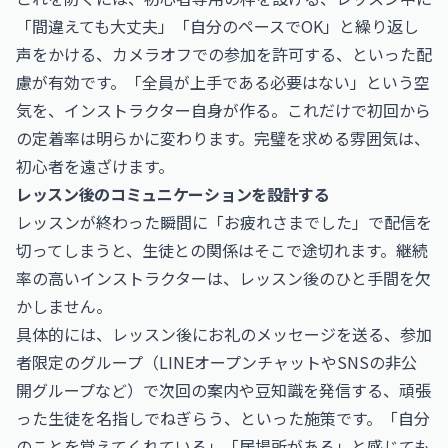
「間違えても大丈夫」「自分のペースでOK」と繰り返し
声をかける、カメラオフでの参加を許可する、といった配
慮が有効です。「全員が上手である必要はない」という空
気を、インストラクター自身が作る。これだけで初回から
の定着率は明らかに変わります。完璧を求める雰囲気は、
初心者を遠ざけます。
レッスン後のコミュニケーションを設計する
レッスンが終わった瞬間に「お疲れさまでした」で配信を
切ってしまうと、生徒との関係はそこで途切れます。継続
率の高いインストラクターは、レッスン後のひと手間を欠
かしません。
具体的には、レッスン後にお礼のメッセージを送る、参加
者限定のグループ（LINEオープンチャットやSNSの非公
開グループなど）で次回の案内や豆知識を発信する、頑張
った生徒を名指しでねぎらう、といった施策です。「自分
のことを覚えてくれている」「居場所がある」と感じても