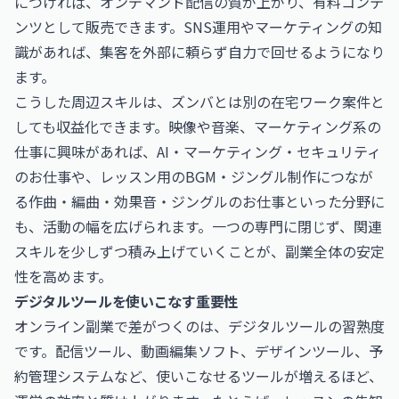
につければ、オンデマンド配信の質が上がり、有料コンテ
ンツとして販売できます。SNS運用やマーケティングの知
識があれば、集客を外部に頼らず自力で回せるようになり
ます。
こうした周辺スキルは、ズンバとは別の在宅ワーク案件と
しても収益化できます。映像や音楽、マーケティング系の
仕事に興味があれば、
AI・マーケティング・セキュリティ
のお仕事
や、レッスン用のBGM・ジングル制作につなが
る
作曲・編曲・効果音・ジングルのお仕事
といった分野に
も、活動の幅を広げられます。一つの専門に閉じず、関連
スキルを少しずつ積み上げていくことが、副業全体の安定
性を高めます。
デジタルツールを使いこなす重要性
オンライン副業で差がつくのは、デジタルツールの習熟度
です。配信ツール、動画編集ソフト、デザインツール、予
約管理システムなど、使いこなせるツールが増えるほど、