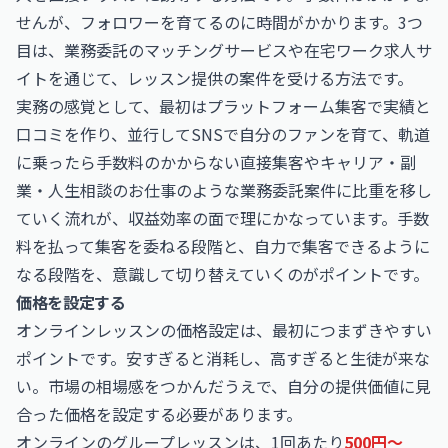
せんが、フォロワーを育てるのに時間がかかります。3つ
目は、業務委託のマッチングサービスや在宅ワーク求人サ
イトを通じて、レッスン提供の案件を受ける方法です。
実務の感覚として、最初はプラットフォーム集客で実績と
口コミを作り、並行してSNSで自分のファンを育て、軌道
に乗ったら手数料のかからない直接集客や
キャリア・副
業・人生相談のお仕事
のような業務委託案件に比重を移し
ていく流れが、収益効率の面で理にかなっています。手数
料を払って集客を委ねる段階と、自力で集客できるように
なる段階を、意識して切り替えていくのがポイントです。
価格を設定する
オンラインレッスンの価格設定は、最初につまずきやすい
ポイントです。安すぎると消耗し、高すぎると生徒が来な
い。市場の相場感をつかんだうえで、自分の提供価値に見
合った価格を設定する必要があります。
オンラインのグループレッスンは、1回あたり
500円〜