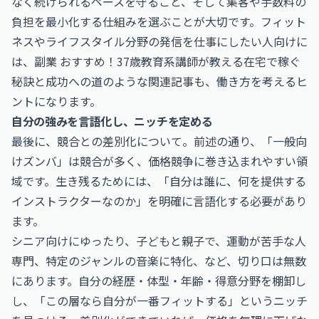
なく続けられるペースを守ること、そして集客や手数料の
負担を最小化する仕組みを選ぶことが大切です。フィット
ネスやライフスタイル分野の発信を仕事にしたい人向けに
は、
副業 おすすめ！37歳教育系講師が教える在宅で稼ぐ
秘訣と成功への道
のような関連記事も、働き方を考えるヒ
ントになります。
自分の強みを言語化し、ニッチを定める
最後に、競合との差別化について。前述の通り、「一般向
けズンバ」は競合が多く、価格競争に巻き込まれやすい領
域です。生き残るためには、「自分は誰に、何を提供する
インストラクターなのか」を明確に言語化する必要があり
ます。
シニア向けにゆったり、子どもと親子で、運動が苦手な人
専門、特定のジャンルの音楽に特化、など、切り口は無数
にあります。自分の経歴・体型・年齢・得意分野を棚卸し
し、「この層なら自分が一番フィットする」というニッチ