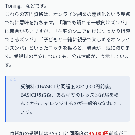
Toning」などです。
これらの専門資格は、オンライン副業の差別化という観点
で特に意味を持ちます。「誰でも踊れる一般向けズンバ」
は競合が多いですが、「在宅のシニア向けにゆったり指導
できるズンバ」「子どもと一緒に親子で楽しめるオンライ
ンズンバ」といったニッチを掘ると、競合が一気に減りま
す。受講料の目安についても、公式情報がこう示していま
す。
受講料はBASIC1と同程度の35,000円前後。
BASIC1取得後、ある程度のレッスン経験を積
んでからチャレンジするのが一般的な流れでし
ょう。
上位資格の受講料はBASIC1と同程度の
35,000円
前後が目