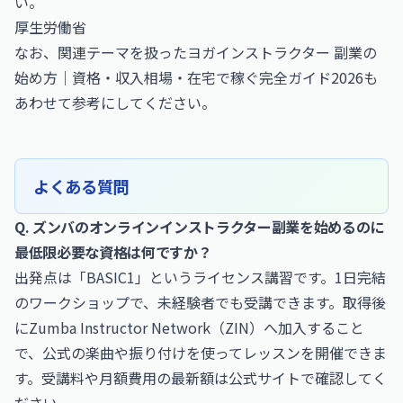
い。
厚生労働省
なお、関連テーマを扱った
ヨガインストラクター 副業の
始め方｜資格・収入相場・在宅で稼ぐ完全ガイド2026
も
あわせて参考にしてください。
よくある質問
Q. ズンバのオンラインインストラクター副業を始めるのに
最低限必要な資格は何ですか？
出発点は「BASIC1」というライセンス講習です。1日完結
のワークショップで、未経験者でも受講できます。取得後
にZumba Instructor Network（ZIN）へ加入すること
で、公式の楽曲や振り付けを使ってレッスンを開催できま
す。受講料や月額費用の最新額は公式サイトで確認してく