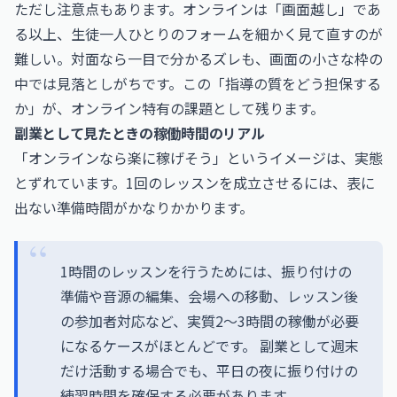
ただし注意点もあります。オンラインは「画面越し」であ
る以上、生徒一人ひとりのフォームを細かく見て直すのが
難しい。対面なら一目で分かるズレも、画面の小さな枠の
中では見落としがちです。この「指導の質をどう担保する
か」が、オンライン特有の課題として残ります。
副業として見たときの稼働時間のリアル
「オンラインなら楽に稼げそう」というイメージは、実態
とずれています。1回のレッスンを成立させるには、表に
出ない準備時間がかなりかかります。
1時間のレッスンを行うためには、振り付けの
準備や音源の編集、会場への移動、レッスン後
の参加者対応など、実質2〜3時間の稼働が必要
になるケースがほとんどです。 副業として週末
だけ活動する場合でも、平日の夜に振り付けの
練習時間を確保する必要があります。