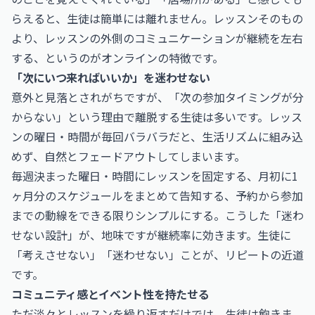
らえると、生徒は簡単には離れません。レッスンそのもの
より、レッスンの外側のコミュニケーションが継続を左右
する、というのがオンラインの特徴です。
「次にいつ来ればいいか」を迷わせない
意外と見落とされがちですが、「次の参加タイミングが分
からない」という理由で離脱する生徒は多いです。レッス
ンの曜日・時間が毎回バラバラだと、生活リズムに組み込
めず、自然とフェードアウトしてしまいます。
毎週決まった曜日・時間にレッスンを固定する、月初に1
ヶ月分のスケジュールをまとめて告知する、予約から参加
までの動線をできる限りシンプルにする。こうした「迷わ
せない設計」が、地味ですが継続率に効きます。生徒に
「考えさせない」「迷わせない」ことが、リピートの近道
です。
コミュニティ感とイベント性を持たせる
ただ淡々とレッスンを繰り返すだけでは、生徒は飽きま