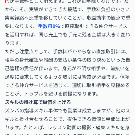
円
が手数料として消えます。これが毎年続くわけです。だ
からこそ、実績ができてきた段階で、手数料負担の小さい
集客経路へ比重を移していくことが、収益効率の観点で重
要になります。
手数料0%
で直接取引できる仲介サービス
を活用すれば、同じ売上でも手元に残る金額は大きく変わ
ります。
ただし注意点として、手数料がかからない直接取引には、
相手の身元確認や報酬の支払い条件の取り決めといった自
己管理の責任が伴います。身元が不明な相手や、前払いを
過度に要求してくるような取引には警戒が必要です。信頼
できる仲介サービスを通じて、適切に取引相手を見極める
ことが、トラブルを避ける前提になります。
スキルの掛け算で単価を上げる
ズンバの指導スキル単体でも副業は成立しますが、他のス
キルと掛け合わせることで、提供できる価値と単価は上が
ります。たとえば、レッスン動画の撮影・編集スキルを身