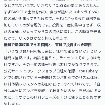
安とされています。いきなり全部取る必要はありません。
まずBASIC1で土台を作り、自分が狙いたいオンラインの
顧客層が固まってきた段階で、それに合った専門資格を追
加していくのが合理的です。投資を一度に集中させず、収
益の見通しが立ってから次の資格に進む。この順番を守る
だけで、リスクはかなり抑えられます。
無料で情報収集できる範囲と、有料で投資すべき範囲
「いきなり数万円を払う前に、無料で試せないか」という
疑問は当然です。結論を言うと、ライセンスそのものは有
料ですが、その手前の情報収集は無料でかなりできます。
公式サイトでのワークショップ日程の確認、YouTubeな
どで公開されている一般向けズンバ動画でのリズム体験、
無料体験レッスンへの参加などは、すべて無料です。「自
分は本当にズンバを継続して教えたいのか」を見極めるた
めに、まずはこの無料フェーズを十分に使うことをおすす
めします。