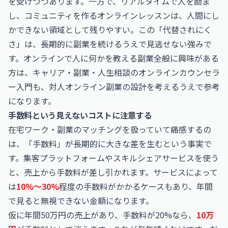
を受けつつあります。一方で、リアルタイムで人を励ま
し、コミュニティを作るオンラインレッスンは、人間にし
かできない領域として残りやすい。この「代替されにく
さ」は、長期的に副業を続けるうえで見逃せない強みで
す。オンラインで人に何かを教える副業全般に興味がある
方は、
キャリア・副業・人生相談のオンラインカウンセラ
ー入門
も、対人オンライン副業の設計を考えるうえで参考
になります。
手数料という見えないコストに注意する
在宅ワーク・副業のマッチングを扱っていて痛感するの
は、「手数料」が長期的に大きな差を生むという事実で
す。集客プラットフォームやスキルシェアサービスを使う
と、売上から手数料が差し引かれます。サービスによって
は
10%〜30%
程度の手数料がかかるケースもあり、年間
で見ると無視できない金額になります。
仮に年間50万円の売上があり、手数料が20%なら、
10万