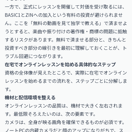
一方で、正式にレッスンを開催して対価を受け取るには、
BASIC1とZINへの加入という有料の投資が避けられませ
ん。ここを「無料の動画を見て独学で教える」で済ませよ
うとすると、楽曲や振り付けの著作権・商標の問題に抵触
するリスクがあります。無料で済ませる部分と、きちんと
投資すべき部分の線引きを最初に理解しておくことが、ト
ラブル回避につながります。
在宅でオンラインレッスンを始める具体的なステップ
資格の全体像が見えたところで、実際に在宅でオンライン
レッスンを始めるまでの流れを、ステップごとに分解しま
す。
機材と配信環境を整える
オンラインレッスンの品質は、機材で大きく左右されま
す。最低限そろえたいのは、次の要素です。
カメラは、全身が映る画角を確保できるものが必須です。
ノートPCの内蔵カメラだと顔のアップになりがちで、ス