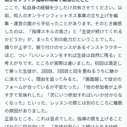
ここで、私自身の経験を少しだけ共有させてください。以
前、知人のオンラインフィットネス事業の立ち上げを編
集・運営の面から手伝ったことがあります。そのとき痛感
したのは、「指導スキルの高さ」と「生徒が続けてくれる
かどうか」が、まったく別の能力だということでした。
踊りが上手で、振り付けのセンスがあるインストラクター
ほど、つい「いいレッスンをすれば生徒は自然に残る」と
考えがちです。ところが実際は違いました。初回は満足し
て帰った生徒が、2回目、3回目と回を重ねるうちに静か
に消えていく。理由を追ってみると、「画面越しで自分の
フォームが合っているか不安だった」「他の参加者が上手
すぎて気後れした」「次にいつ参加すればいいか分からな
くなった」といった、レッスンの質とは別のところに離脱
の原因がありました。
正直なところ、これは盲点でした。指導の質を上げること
ばかりに目が向いて、「生徒が安心して続けられる仕組