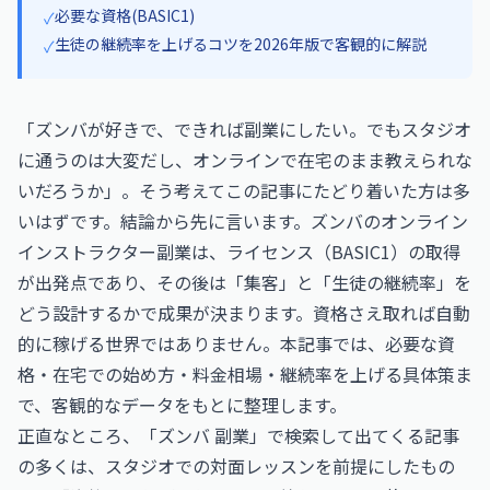
必要な資格(BASIC1)
✓
生徒の継続率を上げるコツを2026年版で客観的に解説
✓
「ズンバが好きで、できれば副業にしたい。でもスタジオ
に通うのは大変だし、オンラインで在宅のまま教えられな
いだろうか」。そう考えてこの記事にたどり着いた方は多
いはずです。結論から先に言います。ズンバのオンライン
インストラクター副業は、ライセンス（BASIC1）の取得
が出発点であり、その後は「集客」と「生徒の継続率」を
どう設計するかで成果が決まります。資格さえ取れば自動
的に稼げる世界ではありません。本記事では、必要な資
格・在宅での始め方・料金相場・継続率を上げる具体策ま
で、客観的なデータをもとに整理します。
正直なところ、「ズンバ 副業」で検索して出てくる記事
の多くは、スタジオでの対面レッスンを前提にしたもの