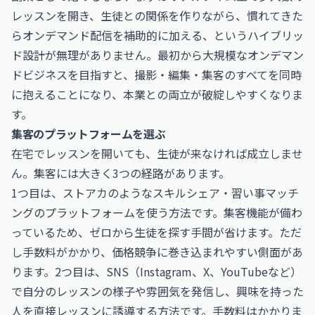
レッスンを開き、生徒との関係を作りながら、慣れてきた
らオンデマンド配信を補助的に加える、というハイブリッ
ド設計が無理がありません。最初から大規模なオンデマン
ドビジネスを目指すと、撮影・編集・集客のすべてを同時
に抱えることになり、本業との両立が破綻しやすくなりま
す。
集客のプラットフォームを選ぶ
在宅でレッスンを開いても、生徒が来なければ成立しませ
ん。集客には大きく3つの経路があります。
1つ目は、ストアカのようなスキルシェア・習い事マッチ
ングのプラットフォームを使う方法です。集客機能が備わ
っているため、ゼロから生徒を探す手間が省けます。ただ
し手数料がかかり、価格競争に巻き込まれやすい側面があ
ります。2つ目は、SNS（Instagram、X、YouTubeなど）
で自分のレッスンの様子や雰囲気を発信し、興味を持った
人を直接レッスンに誘導する方法です。手数料はかかりま