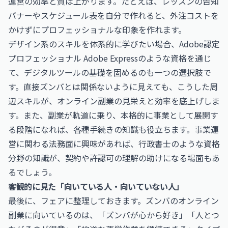
運営の効率と質は上がります。たとえば、レッスンの告知
バナーやスケジュール表を自分で作れると、外注コストを
かけずにプロフェッショナルな印象を作れます。
デザイン系のスキルを体系的に学びたい場合、
Adobe認定
プロフェッショナル Adobe Express
のような資格を通じ
て、デジタルツールの基礎を固めるのも一つの選択肢で
す。直接ズンバとは関係ないように見えても、こうした周
辺スキルが、オンライン副業の見栄えと効率を底上げしま
す。また、副業が軌道に乗り、本格的に事業として展開す
る段階になれば、各種手続きの知識も役立ちます。事業運
営に関わる法務面に興味があれば、
行政書士
のような資格
分野の知識が、契約や許認可の理解の助けになる場面もあ
るでしょう。
客観的に見た「向いている人・向いていない人」
最後に、フェアに整理しておきます。ズンバのオンライン
副業に向いているのは、「ズンバが心から好き」「人とつ