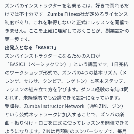
ズンバのインストラクターを名乗るには、好きで踊れるだ
けでは不十分です。Zumba Fitness社が定めるライセンス
制度があり、これを取得しないと正式にレッスンを開催で
きません。ここを正確に理解しておくことが、副業設計の
第一歩です。
出発点となる「BASIC1」
ズンバインストラクターになるための入口が
「BASIC1（ベーシックワン）」という講習です。1日完結
のワークショップ形式で、ズンバの4つの基本リズム（メ
レンゲ、サルサ、クンビア、レゲトン）と基本ステップ、
レッスンの組み立て方を学びます。ダンス経験の有無は問
われず、未経験者でも受講できる設計になっています。
受講後、Zumba Instructor Network（通称ZIN、ジン）
という公式ネットワークに加入することで、ズンバの楽
曲・振り付け・ロゴを正式に使ってレッスンを開催できる
ようになります。ZINは月額制のメンバーシップで、毎月