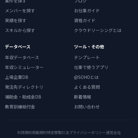
案件を探す
ブログ
メンバーを探す
お仕事ガイド
実績を探す
資格ガイド
スキルから探す
クラウドソーシングとは
データベース
ツール・その他
年収データベース
テンプレート
年収シミュレーター
仕事で使うアプリ
上場企業DB
@SOHOとは
発注先ディレクトリ
よくある質問
補助金・助成金DB
新着情報
教育訓練給付金
お問い合わせ
利用規約
掲載規約
特定商取引法
プライバシーポリシー
運営会社