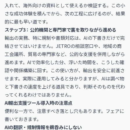
入れて、海外向けの資料として使えるか検証する。この小
さな成功体験を積んでから、次の工程に広げるのが、結果
的に最も早い道です。
ステップ3：公的機関と専門家で裏を取りながら進める
輸出の実務、特に規制や書類対応は、AIの下書きだけで完
結させてはいけません。JETROの相談窓口や、地域の商
工会議所、貿易の専門家など、公的な支援を併用しながら
進めます。AIで効率化した分、浮いた時間を、こうした確
認や関係構築に回す。この使い方が、輸出を安全に前進さ
せます。実際に運用してみると分かりますが、AIは調べ物
と下書きの速度を上げる道具であり、判断そのものを代わ
ってくれるわけではありません。
AI輸出支援ツール導入時の注意点
便利な一方で、注意すべき落とし穴もあります。フェアに
書いておきます。
AIの翻訳・規制情報を鵜呑みにしない