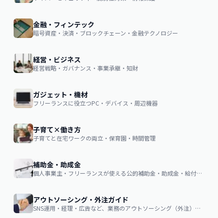
金融・フィンテック
暗号資産・決済・ブロックチェーン・金融テクノロジー
経営・ビジネス
経営戦略・ガバナンス・事業承継・知財
ガジェット・機材
フリーランスに役立つPC・デバイス・周辺機器
子育て×働き方
子育てと在宅ワークの両立・保育園・時間管理
補助金・助成金
個人事業主・フリーランスが使える公的補助金・助成金・給付金の申請ガイド
アウトソーシング・外注ガイド
SNS運用・経理・広告など、業務のアウトソーシング（外注）を検討する企業・個人向け。費用相場・依頼の流れ・失敗しない選び方