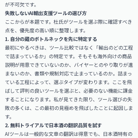
が不可欠です。
失敗しないAI輸出支援ツールの選び方
ここからが本題です。杜氏がツールを選ぶ際に確認すべき
点を、優先度の高い順に整理します。
1. 自分の蔵のボトルネックを先に特定する
最初にやるべきは、ツール比較ではなく「輸出のどの工程
で詰まっているか」の特定です。そもそも海外向けの商品
説明が用意できていないのか、バイヤーとのやり取りが進
まないのか、書類や規制対応で止まっているのか。詰まっ
ている工程によって、選ぶタイプが変わります。ここを飛
ばして評判の良いツールを選ぶと、必要のない機能に課金
することになります。私が見てきた限り、ツール選びの失
敗の多くは、この最初の見極めを飛ばしたことに起因しま
す。
2. 無料トライアルで日本酒の翻訳品質を試す
AIツールは一般的な文章の翻訳は得意でも、日本酒特有の