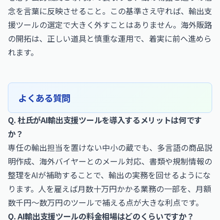
念を言葉に反映させること。この基準さえ守れば、輸出支
援ツールの選定で大きく外すことはありません。海外販路
の開拓は、正しい道具と慎重な運用で、着実に前へ進めら
れます。
よくある質問
Q. 杜氏がAI輸出支援ツールを導入するメリットは何です
か？
専任の輸出担当を置けない中小の蔵でも、多言語の商品説
明作成、海外バイヤーとのメール対応、書類や規制情報の
整理をAIが補助することで、輸出の実務を回せるようにな
ります。人を雇えば月数十万円かかる業務の一部を、月額
数千円〜数万円のツールで補える点が大きな利点です。
Q. AI輸出支援ツールの料金相場はどのくらいですか？