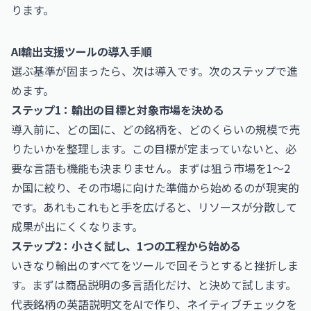
ります。
AI輸出支援ツールの導入手順
選ぶ基準が固まったら、次は導入です。次のステップで進
めます。
ステップ1：輸出の目標と対象市場を決める
導入前に、どの国に、どの銘柄を、どのくらいの規模で売
りたいかを整理します。この目標が定まっていないと、必
要な言語も機能も決まりません。まずは狙う市場を1〜2
か国に絞り、その市場に向けた準備から始めるのが現実的
です。あれもこれもと手を広げると、リソースが分散して
成果が出にくくなります。
ステップ2：小さく試し、1つの工程から始める
いきなり輸出のすべてをツールで回そうとすると挫折しま
す。まずは商品説明の多言語化だけ、と決めて試します。
代表銘柄の英語説明文をAIで作り、ネイティブチェックを