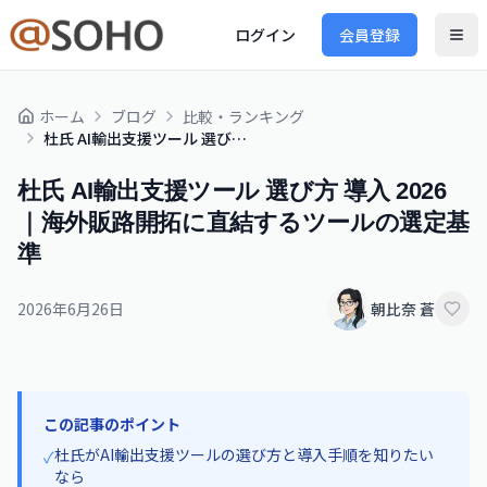
ログイン
会員登録
ホーム
ブログ
比較・ランキング
杜氏 AI輸出支援ツール 選び方 導入 2026｜海外販路開拓に直結するツールの選定基準
杜氏 AI輸出支援ツール 選び方 導入 2026
｜海外販路開拓に直結するツールの選定基
準
2026年6月26日
朝比奈 蒼
この記事のポイント
杜氏がAI輸出支援ツールの選び方と導入手順を知りたい
✓
なら