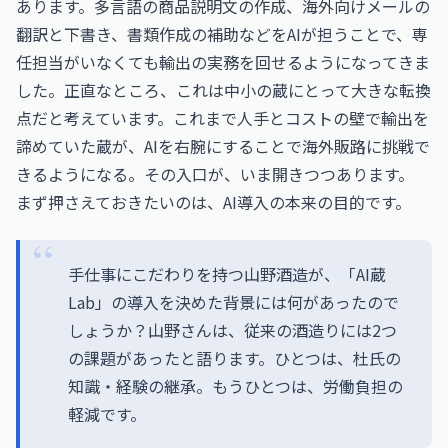
あります。多言語の商品説明文の作成、海外向けメールの
翻訳と下書き、書類作成の補助などをAIが担うことで、専
任担当がいなくても輸出の実務を回せるようになってきま
した。正直なところ、これは中小の蔵にとって大きな転換
点だと考えています。これまで人手とコストの壁で輸出を
諦めていた蔵が、AIを右腕にすることで海外販路に挑戦で
きるようになる。その入口が、いま開きつつあります。
まず押さえておきたいのは、AI導入の本来の目的です。
手仕事にこだわりを持つ山野酒造が、「AI蔵
Lab」の導入を決めた背景には何があったので
しょうか？山野さんは、従来の酒造りには2つ
の課題があったと語ります。ひとつは、杜氏の
知識・経験の継承。もうひとつは、労働負担の
軽減です。