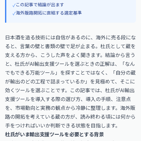
この記事で結論が出ます
✓
海外販路開拓に直結する選定基準
✓
日本酒を造る技術には自信があるのに、海外に売る段にな
ると、言葉の壁と書類の壁で足が止まる。杜氏として蔵を
支える方から、こうした声をよく聞きます。結論から言う
と、杜氏がAI輸出支援ツールを選ぶときの正解は、「なん
でもできる万能ツール」を探すことではなく、「自分の蔵
が輸出のどの工程で詰まっているか」を見極めて、そこに
効くツールを選ぶことです。この記事では、杜氏がAI輸出
支援ツールを導入する際の選び方、導入の手順、注意点
を、市場動向と実務の観点から冷静に整理します。海外販
路の開拓を考えている蔵の方が、読み終わる頃には何から
手をつければいいか判断できる状態を目指します。
杜氏がいま輸出支援ツールを必要とする背景