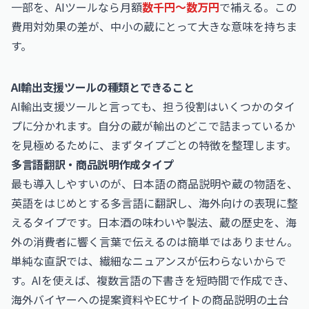
一部を、AIツールなら月額
数千円〜数万円
で補える。この
費用対効果の差が、中小の蔵にとって大きな意味を持ちま
す。
AI輸出支援ツールの種類とできること
AI輸出支援ツールと言っても、担う役割はいくつかのタイ
プに分かれます。自分の蔵が輸出のどこで詰まっているか
を見極めるために、まずタイプごとの特徴を整理します。
多言語翻訳・商品説明作成タイプ
最も導入しやすいのが、日本語の商品説明や蔵の物語を、
英語をはじめとする多言語に翻訳し、海外向けの表現に整
えるタイプです。日本酒の味わいや製法、蔵の歴史を、海
外の消費者に響く言葉で伝えるのは簡単ではありません。
単純な直訳では、繊細なニュアンスが伝わらないからで
す。AIを使えば、複数言語の下書きを短時間で作成でき、
海外バイヤーへの提案資料やECサイトの商品説明の土台