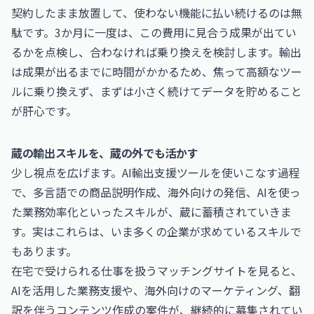
契約したまま放置して、使わない機能に払い続けるのは無
駄です。3か月に一度は、この費用に見合う成果が出てい
るかを点検し、合わなければ乗り換えを検討します。輸出
は成果が出るまでに時間がかかるため、焦って高額なツー
ルに乗り換えず、まずは小さく続けてデータを貯めること
が肝心です。
蔵の輸出スキルを、蔵の外でも活かす
少し視点を広げます。AI輸出支援ツールを使いこなす過程
で、多言語での商品説明作成、海外向けの発信、AIを使っ
た業務効率化といったスキルが、蔵に蓄積されていきま
す。実はこれらは、いま多くの企業が求めているスキルで
もあります。
在宅で受けられる仕事を扱うマッチングサイトを見ると、
AIを活用した業務支援や、海外向けのマーケティング、翻
訳を伴うコンテンツ作成の案件が、継続的に募集されてい