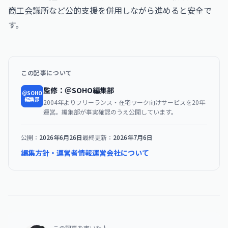
商工会議所など公的支援を併用しながら進めると安全で
す。
この記事について
監修：＠SOHO編集部
＠SOHO
編集部
2004年よりフリーランス・在宅ワーク向けサービスを20年
運営。編集部が事実確認のうえ公開しています。
公開：
2026年6月26日
最終更新：
2026年7月6日
編集方針・運営者情報
運営会社について
この記事を書いた人