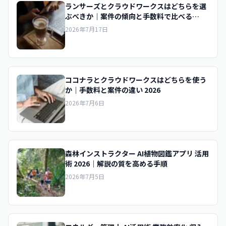
ランサーズとクラウドワークスはどちらを選
ぶべきか｜案件の傾向と手数料で比べる
2026
2026年7月17日
ココナラとクラウドワークスはどちらを使う
か｜手数料と案件の違い 2026
2026年7月6日
森林インストラクター AI植物図鑑アプリ 活用
術 2026｜解説の質を高める手順
2026年7月5日