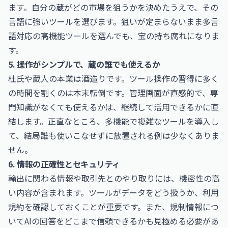
ます。自分の蔵がどの市場を狙うかを決めたうえで、その
言語に強いツールを選びます。狙いが定まらないまま多言
語対応の高機能ツールを選んでも、宝の持ち腐れになりま
す。
5. 操作がシンプルで、蔵の誰でも使えるか
杜氏や蔵人の本業は酒造りです。ツール操作の習得に多く
の時間を割くのは本末転倒です。管理画面が直感的で、専
門知識がなくても使えるかは、継続して活用できるかに直
結します。正直なところ、多機能で複雑なツールを導入し
て、結局誰も使いこなせずに放置される例は少なくありま
せん。
6. 情報の正確性とセキュリティ
輸出に関わる情報や取引先とのやり取りには、機密性の高
い内容が含まれます。ツールがデータをどう扱うか、利用
規約を確認しておくことが重要です。また、規制情報につ
いてAIの回答をどこまで信頼できるかも見極める必要があ