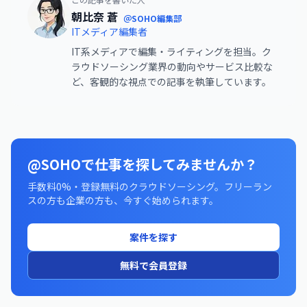
朝比奈 蒼
＠SOHO編集部
ITメディア編集者
IT系メディアで編集・ライティングを担当。ク
ラウドソーシング業界の動向やサービス比較な
ど、客観的な視点での記事を執筆しています。
@SOHOで仕事を探してみませんか？
手数料0%・登録無料のクラウドソーシング。フリーラン
スの方も企業の方も、今すぐ始められます。
案件を探す
無料で会員登録