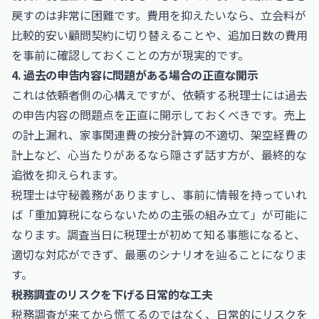
戻すのは非常に困難です。費用を抑えたいなら、立会料が
比較的安い顧問契約に切り替えることや、追加日数の費用
を事前に確認しておくことの方が現実的です。
4. 過去の申告内容に問題がある場合の正直な開示
これは依頼者側の心構えですが、依頼する税理士には過去
の申告内容の問題点を正直に開示しておくべきです。売上
の計上漏れ、家事関連費の按分計算の不適切、架空経費の
計上など、心当たりがあるなら隠さず話す方が、最終的な
追徴を抑えられます。
税理士は守秘義務がありますし、事前に情報を持っていれ
ば「重加算税にならないための主張の組み立て」が可能に
なります。調査当日に税理士が初めて知る事態になると、
適切な対応ができず、最悪のシナリオを辿ることになりま
す。
税務調査のリスクを下げる日常的な工夫
税務調査が来てから慌てるのではなく、日常的にリスクを