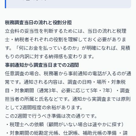
税務調査当日の流れと役割分担
立会料の妥当性を判断するためには、当日の流れと税理
士・納税者それぞれの役割を理解しておく必要がありま
す。「何にお金を払っているのか」が明確になれば、見積
もりの内訳に対する納得感も変わります。
事前通知から調査当日までの2週間
任意調査の場合、税務署から事前通知の電話が入るのが通
常です。通知される内容は、調査の日時・場所・対象税
目・対象期間（通常3年、必要に応じて5年・7年）・調査
担当者の所属と氏名などです。通知から実調査までは原則
として2週間程度の余裕があります。
この2週間で行うべき準備は次の通りです。
・税理士への依頼（顧問がいない場合は速やかに探す）
・対象期間の総勘定元帳、仕訳帳、補助元帳の準備 ・請