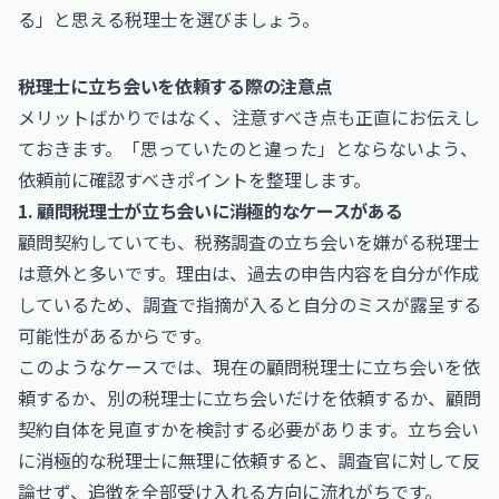
る」と思える税理士を選びましょう。
税理士に立ち会いを依頼する際の注意点
メリットばかりではなく、注意すべき点も正直にお伝えし
ておきます。「思っていたのと違った」とならないよう、
依頼前に確認すべきポイントを整理します。
1. 顧問税理士が立ち会いに消極的なケースがある
顧問契約していても、税務調査の立ち会いを嫌がる税理士
は意外と多いです。理由は、過去の申告内容を自分が作成
しているため、調査で指摘が入ると自分のミスが露呈する
可能性があるからです。
このようなケースでは、現在の顧問税理士に立ち会いを依
頼するか、別の税理士に立ち会いだけを依頼するか、顧問
契約自体を見直すかを検討する必要があります。立ち会い
に消極的な税理士に無理に依頼すると、調査官に対して反
論せず、追徴を全部受け入れる方向に流れがちです。