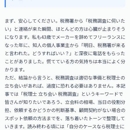
まず、安心してください。税務署から「税務調査に伺いた
い」と連絡が来た瞬間、ほとんどの方は心臓が止まりそう
になります。私も43歳でメーカーを辞めてフリーランスに
なった年に、知人の個人事業主から「明日、税務署が来る
と言われた。どうすればいい？」と深夜に電話をもらった
ことがありました。慌てている方の気持ちは本当によく分
かります。
ただ、結論から言うと、税務調査は適切な準備と税理士の
立ち会いがあれば、過度に恐れる必要はありません。本記
事では「税理士 立ち会い 税務調査」というキーワードで
皆さんが知りたいであろう、立会料の相場、当日の役割分
担、依頼するかどうかの判断基準、顧問契約がない場合の
スポット依頼の方法までを、落ち着いたトーンで整理して
いきます。読み終わる頃には「自分のケースなら税理士に