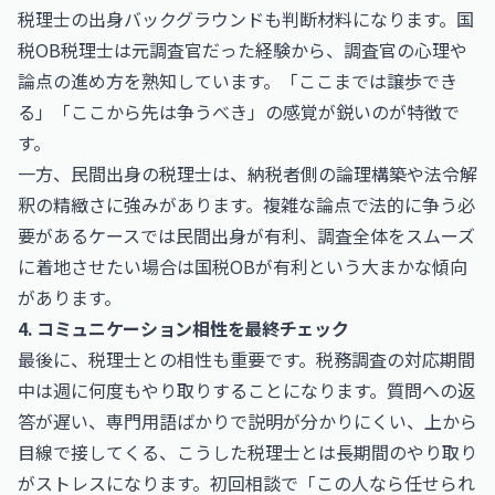
税理士の出身バックグラウンドも判断材料になります。国
税OB税理士は元調査官だった経験から、調査官の心理や
論点の進め方を熟知しています。「ここまでは譲歩でき
る」「ここから先は争うべき」の感覚が鋭いのが特徴で
す。
一方、民間出身の税理士は、納税者側の論理構築や法令解
釈の精緻さに強みがあります。複雑な論点で法的に争う必
要があるケースでは民間出身が有利、調査全体をスムーズ
に着地させたい場合は国税OBが有利という大まかな傾向
があります。
4. コミュニケーション相性を最終チェック
最後に、税理士との相性も重要です。税務調査の対応期間
中は週に何度もやり取りすることになります。質問への返
答が遅い、専門用語ばかりで説明が分かりにくい、上から
目線で接してくる、こうした税理士とは長期間のやり取り
がストレスになります。初回相談で「この人なら任せられ