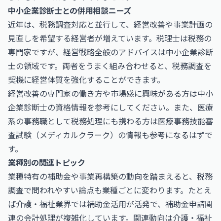
中小企業診断士との併用相談ニーズ
近年は、税務調査対応と並行して、経営改善や事業計画の
見直しを希望する経営者が増えています。税理士は税務の
専門家ですが、経営戦略全般のアドバイスは中小企業診断
士の領域です。両者をうまく組み合わせると、税務調査を
契機に経営体質を強化することができます。
経営改善の専門家の働き方や市場感に興味がある方は
中小
企業診断士
の資格情報を参考にしてください。また、医療
系の事務職として税務処理にも携わる方は
医療事務技能審
査試験（メディカルクラーク）
の情報も参考になるはずで
す。
業種別の関連トピック
業種特有の補助金や事業再構築の動向を踏まえると、税務
調査で問われやすい論点も業種ごとに変わります。たとえ
ば介護・福祉業界では補助金活用が活発で、補助金申請関
連の会計処理が複雑化しています。関連動向は
介護・福祉