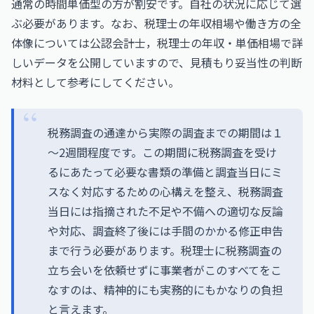
通常の時間単価型の方が割安です。自社の状況に応じて選
ぶ必要があります。なお、税理士の年収相場や働き方の全
体像については
公認会計士，税理士の年収・単価相場
で詳
しいデータを公開していますので、見積もり妥当性の判断
材料として参考にしてください。
税務調査の通達から実際の調査までの期間は１
～2週間程度です。この期間に税務調査を受け
るにあたって必要な書類の準備と調査当日にミ
スなく対応するための心構えを整え、税務調査
当日には指摘された不足や不備への適切な反論
や対応、調査終了後には手間のかかる修正申告
まで行う必要があります。税理士に税務調査の
立ち会いを依頼せずに事業者がこのすべてをこ
なすのは、精神的にも実務的にもかなりの負担
と言えます。