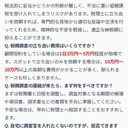
税法的に妥当かどうかの判断が難しく、不当に重い追徴課
税を受け入れてしまうリスクがあります。税理士に立ち会
いを依頼すれば、専門的な見地から適切な反論や交渉を行
ってくれるため、精神的な不安を軽減し、適正な納税額に
抑えることができます。
Q. 税務調査の立ち会い費用はいくらですか？
顧問契約をしている場合は
1日3万円〜5万円
程度が相場で
す。スポットで立ち会いのみを依頼する場合は、
10万円〜
20万円
以上の高額な費用がかかることが多く、断られる
ケースも珍しくありません。
Q. 税務調査の連絡が来たら、まず何をすべきですか？
まずは税務署と日程を調整し、調査対象となる期間の帳簿
や領収書、請求書などの書類を手元に準備してください。
不安な場合は、早めに税理士へ相談することをおすすめし
ます。
Q. 自宅に調査官を入れたくないのですが、拒否できます