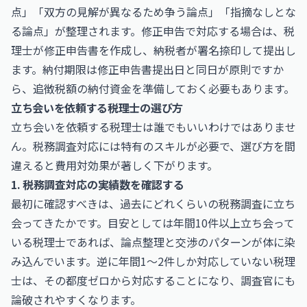
点」「双方の見解が異なるため争う論点」「指摘なしとな
る論点」が整理されます。修正申告で対応する場合は、税
理士が修正申告書を作成し、納税者が署名捺印して提出し
ます。納付期限は修正申告書提出日と同日が原則ですか
ら、追徴税額の納付資金を準備しておく必要もあります。
立ち会いを依頼する税理士の選び方
立ち会いを依頼する税理士は誰でもいいわけではありませ
ん。税務調査対応には特有のスキルが必要で、選び方を間
違えると費用対効果が著しく下がります。
1. 税務調査対応の実績数を確認する
最初に確認すべきは、過去にどれくらいの税務調査に立ち
会ってきたかです。目安としては年間10件以上立ち会って
いる税理士であれば、論点整理と交渉のパターンが体に染
み込んでいます。逆に年間1〜2件しか対応していない税理
士は、その都度ゼロから対応することになり、調査官にも
論破されやすくなります。