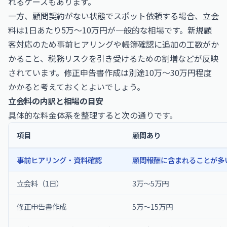
れるケースもあります。
一方、顧問契約がない状態でスポット依頼する場合、立会
料は1日あたり5万〜10万円が一般的な相場です。新規顧
客対応のため事前ヒアリングや帳簿確認に追加の工数がか
かること、税務リスクを引き受けるための割増などが反映
されています。修正申告書作成は別途10万〜30万円程度
かかると考えておくとよいでしょう。
立会料の内訳と相場の目安
具体的な料金体系を整理すると次の通りです。
項目
顧問あり
事前ヒアリング・資料確認
顧問報酬に含まれることが多
立会料（1日）
3万〜5万円
修正申告書作成
5万〜15万円