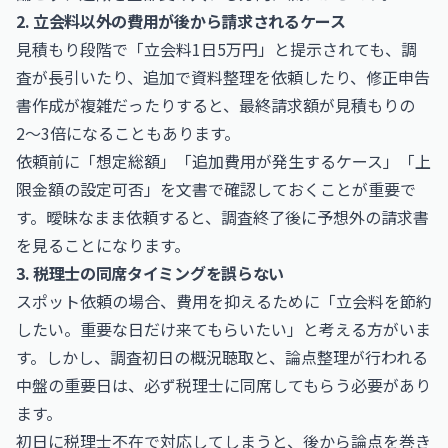
2. 立会料以外の費用が後から請求されるケース
見積もり段階で「立会料1日5万円」と提示されても、調
査が長引いたり、追加で資料整理を依頼したり、修正申告
書作成が複雑だったりすると、最終請求額が見積もりの
2〜3倍になることもあります。
依頼前に「想定総額」「追加費用が発生するケース」「上
限金額の設定可否」を文書で確認しておくことが重要で
す。曖昧なまま依頼すると、調査終了後に予想外の請求書
を見ることになります。
3. 税理士の同席タイミングを誤らない
スポット依頼の場合、費用を抑えるために「立会料を節約
したい。重要な日だけ来てもらいたい」と考える方がいま
す。しかし、調査初日の概況聴取と、論点整理が行われる
中盤の重要日は、必ず税理士に同席してもらう必要があり
ます。
初日に税理士不在で対応してしまうと、後から論点を巻き