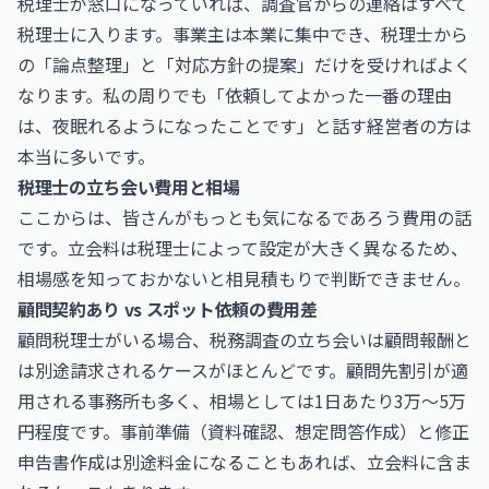
税理士が窓口になっていれば、調査官からの連絡はすべて
税理士に入ります。事業主は本業に集中でき、税理士から
の「論点整理」と「対応方針の提案」だけを受ければよく
なります。私の周りでも「依頼してよかった一番の理由
は、夜眠れるようになったことです」と話す経営者の方は
本当に多いです。
税理士の立ち会い費用と相場
ここからは、皆さんがもっとも気になるであろう費用の話
です。立会料は税理士によって設定が大きく異なるため、
相場感を知っておかないと相見積もりで判断できません。
顧問契約あり vs スポット依頼の費用差
顧問税理士がいる場合、税務調査の立ち会いは顧問報酬と
は別途請求されるケースがほとんどです。顧問先割引が適
用される事務所も多く、相場としては1日あたり3万〜5万
円程度です。事前準備（資料確認、想定問答作成）と修正
申告書作成は別途料金になることもあれば、立会料に含ま