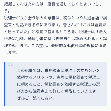
把握しておきたい方は一度目を通しておくとよいでしょ
う。
税理士が立ち会う最大の意義は、税法という共通言語で調
査官と対話できる点にあります。皆さんが「これは経費だ
と思っていた」と感覚で答えるところを、税理士は「法人
税法第◯条、通達◯番に基づき経費性は認められる」と論
理で返します。この差は、最終的な追徴税額の規模に直結
します。
この記事では、税務調査に税理士の立ち会いを
依頼するメリットや、実際に税務調査で税理士
に頼めること、税務調査を依頼する税理士の選
び方から注意点まで詳しく解説していきます。
ぜひご一読ください。