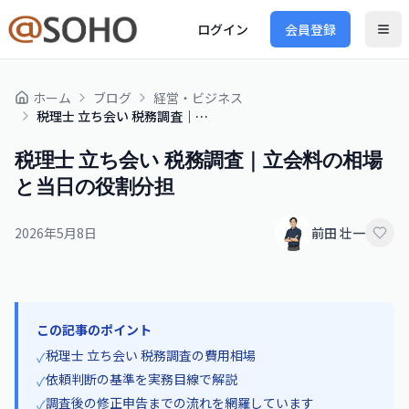
ログイン
会員登録
ホーム
ブログ
経営・ビジネス
税理士 立ち会い 税務調査｜立会料の相場と当日の役割分担
税理士 立ち会い 税務調査｜立会料の相場
と当日の役割分担
2026年5月8日
前田 壮一
この記事のポイント
税理士 立ち会い 税務調査の費用相場
✓
依頼判断の基準を実務目線で解説
✓
調査後の修正申告までの流れを網羅しています
✓