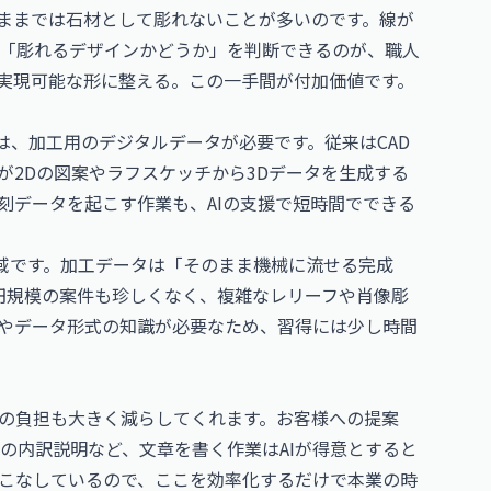
のままでは石材として彫れないことが多いのです。線が
「彫れるデザインかどうか」を判断できるのが、職人
で実現可能な形に整える。この一手間が付加価値です。
は、加工用のデジタルデータが必要です。従来はCAD
が2Dの図案やラフスケッチから3Dデータを生成する
刻データを起こす作業も、AIの支援で短時間でできる
域です。加工データは「そのまま機械に流せる完成
円規模の案件も珍しくなく、複雑なレリーフや肖像彫
やデータ形式の知識が必要なため、習得には少し時間
外の負担も大きく減らしてくれます。お客様への提案
の内訳説明など、文章を書く作業はAIが得意とすると
こなしているので、ここを効率化するだけで本業の時