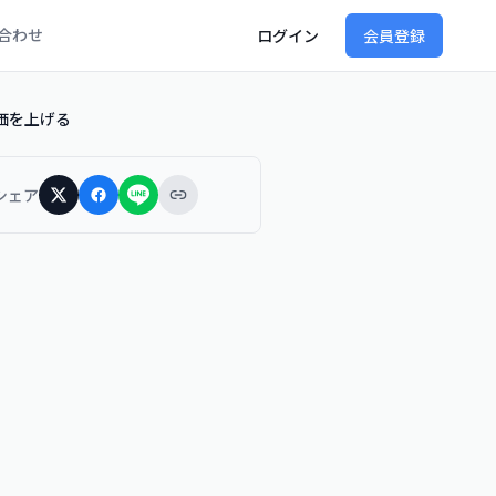
合わせ
ログイン
会員登録
単価を上げる
シェア