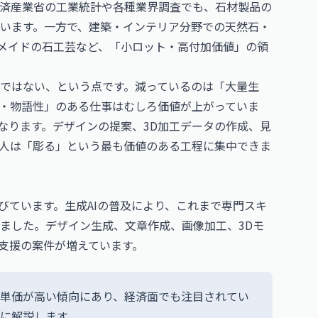
済産業省の工業統計や各種業界調査でも、石材製品の
います。一方で、建築・インテリア分野での天然石・
ーメイドの石工芸など、「小ロット・高付加価値」の領
ではない、という点です。減っているのは「大量生
・物語性」のある仕事はむしろ価値が上がっていま
なります。デザインの提案、3D加工データの作成、見
職人は「彫る」という最も価値のある工程に集中できま
びています。生成AIの普及により、これまで専門スキ
ました。デザイン生成、文章作成、画像加工、3Dモ
作支援の案件が増えています。
報酬単価が高い傾向にあり、経済面でも注目されてい
順に解説します。