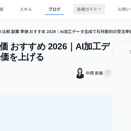
績
スキル
ブログ
各種ガイド
お問い
I 比較 副業 単価 おすすめ 2026｜AI加工データ生成で石材彫刻の受注
価 おすすめ 2026｜AI加工デ
単価を上げる
中西 直美