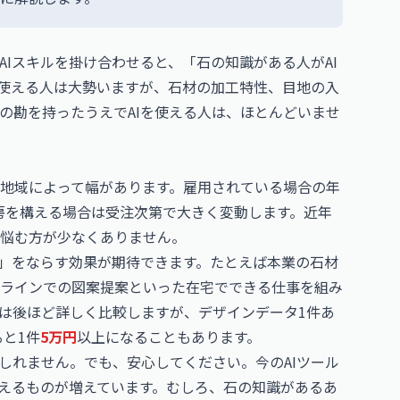
Iスキルを掛け合わせると、「石の知識がある人がAI
け使える人は大勢いますが、石材の加工特性、目地の入
の勘を持ったうえでAIを使える人は、ほとんどいませ
地域によって幅があります。雇用されている場合の年
房を構える場合は受注次第で大きく変動します。近年
悩む方が少なくありません。
波」をならす効果が期待できます。たとえば本業の石材
ラインでの図案提案といった在宅でできる仕事を組み
は後ほど詳しく比較しますが、デザインデータ1件あ
と1件
5万円
以上になることもあります。
しれません。でも、安心してください。今のAIツール
扱えるものが増えています。むしろ、石の知識があるあ