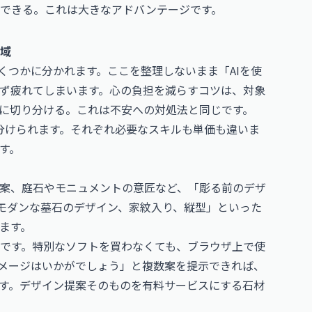
できる。これは大きなアドバンテージです。
領域
くつかに分かれます。ここを整理しないまま「AIを使
ず疲れてしまいます。心の負担を減らすコツは、対象
に切り分ける。これは不安への対処法と同じです。
に分けられます。それぞれ必要なスキルも単価も違いま
す。
案、庭石やモニュメントの意匠など、「彫る前のデザ
和モダンな墓石のデザイン、家紋入り、縦型」といった
ます。
です。特別なソフトを買わなくても、ブラウザ上で使
イメージはいかがでしょう」と複数案を提示できれば、
す。デザイン提案そのものを有料サービスにする石材