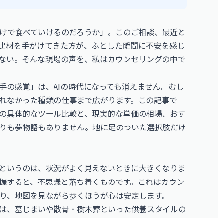
けで食べていけるのだろうか」。このご相談、最近と
建材を手がけてきた方が、ふとした瞬間に不安を感じ
ない。そんな現場の声を、私はカウンセリングの中で
手の感覚」は、AIの時代になっても消えません。むし
られなかった種類の仕事まで広がります。この記事で
めの具体的なツール比較と、現実的な単価の相場、おす
りも夢物語もありません。地に足のついた選択肢だけ
というのは、状況がよく見えないときに大きくなりま
握すると、不思議と落ち着くものです。これはカウン
り、地図を見ながら歩くほうが心は安定します。
は、墓じまいや散骨・樹木葬といった供養スタイルの