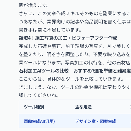
間が増えます。
さらに、この文章作成スキルそのものを副業にするこ
つあなたが、業界向けの記事や商品説明を書く仕事は
書き手は常に不足しています。
領域4：施工写真の加工・ビフォーアフター作成
完成した石碑や墓石、施工現場の写真を、AIで美しく
を整えたり、明るさを調整したり、不要な映り込みを
業ツールになります。写真加工の代行を、他の石材店
石材加工AIツールの比較｜おすすめ7選を単価と難易
ここからは、具体的なツールを比較していきます。一
きましょう。なお、ツールの料金や機能は変わりやす
認してくださいね。
ツール種別
主な用途
画像生成AI(汎用)
デザイン案・図案生成