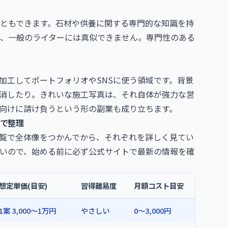
ともできます。石材や供養に関する専門的な知識を持
、一般のライターには真似できません。専門性のある
加工してポートフォリオやSNSに使う領域です。背景
消したり。きれいな施工写真は、それ自体が強力な営
向けに請け負うという形の副業も成り立ちます。
度で整理
覧で全体像をつかんでから、それぞれを詳しく見てい
いので、始める前に必ず公式サイトで最新の情報を確
想定単価(目安)
習得難易度
月額コスト目安
1案 3,000〜1万円
やさしい
0〜3,000円