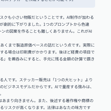
スクも小さい物販だということです。AI制作が加わる
が劇的に下がりました。1つのプロンプトから色違
ーンの図案を作ることも難しくありません。これがAI
はあくまで製造原価ベースの話だという点です。実際に
する場合は印刷費がかかります。後ほど経費の項目で
る」を鵜呑みにすると、手元に残る金額の計算で躓き
る人です。ステッカー販売は「1つの大ヒット」より
のビジネスモデルだからです。AIで量産する強みは、
。
はあまり向きません。また、後述する著作権や商標の
るリスクが高くなります。法律はあなたの味方です