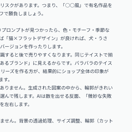
リスクがあります。つまり、「○○風」で有名作品を
フで勝負しましょう。
たりプロンプトが見つかったら、色・モチーフ・季節な
ば「猫×フラットデザイン」が良ければ、犬・うさ
バージョンを作ったりします。
識すると後で売りやすくなります。同じテイストで揃
あるブランド」に見えるからです。バラバラのテイス
のシリーズを作る方が、結果的にショップ全体の印象が
ます。
ありません。生成された図案の中から、輪郭がきれい
選んで残します。AIは数を出せる反面、「微妙な失敗
を左右します。
ません。背景の透過処理、サイズ調整、輪郭（カット