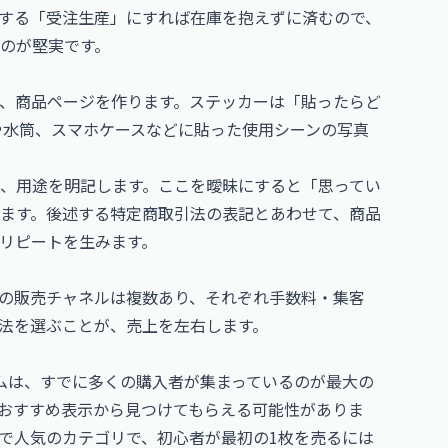
する「受注生産」にすれば在庫を抱えずに済むので、
のが堅実です。
、商品ページを作ります。ステッカーは「貼ったらど
や水筒、スマホケースなどに貼った使用シーンの写真
、用途を明記します。ここを曖昧にすると「思ってい
ます。後述する特定商取引法の表記とあわせて、商品
リピートを生みます。
の販売チャネルは複数あり、それぞれ手数料・集客
法を選ぶことが、売上を左右します。
ム
ォームは、すでに多くの購入者が集まっているのが最大の
おすすめ表示から見つけてもらえる可能性がありま
で人気のカテゴリで、初心者が最初の1枚を売るには