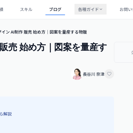
績
スキル
ブログ
各種ガイド
お問い
ザイン AI制作 販売 始め方｜図案を量産する物販
作 販売 始め方｜図案を量産す
長谷川 奈津
から解説