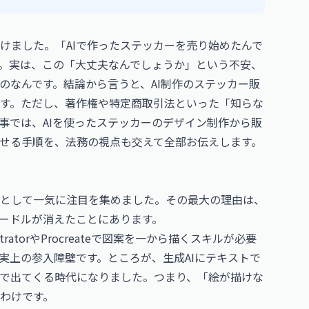
けました。「AIで作ったステッカーを売り始めたんで
。実は、この「大丈夫なんでしょうか」という不安、
のなんです。結論から言うと、AI制作のステッカー販
す。ただし、著作権や特定商取引法といった「知らな
事では、AIを使ったステッカーのデザイン制作から販
せる手順を、法務の視点も交えて全部お伝えします。
として一気に注目を集めました。その最大の理由は、
ハードルが消えたことにあります。
atorやProcreateで図案を一から描くスキルが必要
実上の参入障壁です。ところが、生成AIにテキストで
で出てくる時代になりました。つまり、「絵が描けな
わけです。