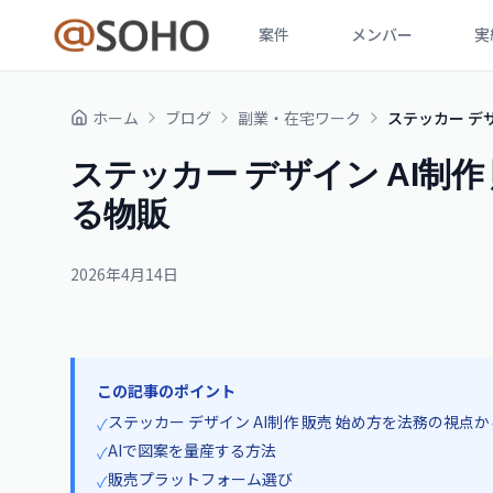
案件
メンバー
実
ホーム
ブログ
副業・在宅ワーク
ステッカー デ
ステッカー デザイン AI制
る物販
2026年4月14日
この記事のポイント
ステッカー デザイン AI制作 販売 始め方を法務の視点
✓
AIで図案を量産する方法
✓
販売プラットフォーム選び
✓