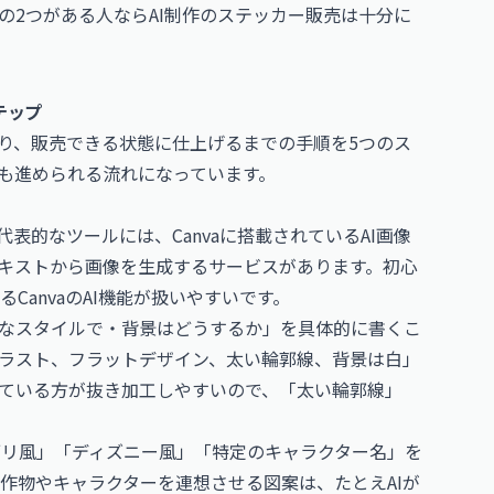
の2つがある人ならAI制作のステッカー販売は十分に
テップ
作り、販売できる状態に仕上げるまでの手順を5つのス
も進められる流れになっています。
表的なツールには、Canvaに搭載されているAI画像
on、各種のテキストから画像を生成するサービスがあります。初心
anvaのAI機能が扱いやすいです。
んなスタイルで・背景はどうするか」を具体的に書くこ
ラスト、フラットデザイン、太い輪郭線、背景は白」
ている方が抜き加工しやすいので、「太い輪郭線」
ブリ風」「ディズニー風」「特定のキャラクター名」を
作物やキャラクターを連想させる図案は、たとえAIが