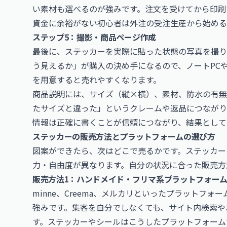
い素材も選べるのが強みです。注文を受けてから印刷
資金に余裕がない初心者は外注の受注生産から始める
ステップ5：撮影・商品ページ作成
最後に、ステッカーを実際に貼った状態の写真を撮り
う見えるか」が購入の決め手になるので、ノートPC
を用意すると売れやすくなります。
商品説明には、サイズ（縦×横）、素材、防水の有無
たサイズと違った」というクレームや返品につながり
情報は正確に書くことが信頼につながり、結果として
ステッカーの販売方法とプラットフォームの選び方
図案ができたら、次はどこで売るかです。ステッカー
力・自由度が異なります。自分の状況に合った販売方
販売方法1：ハンドメイド・フリマ系プラットフォー
minne、Creema、メルカリといったプラットフ
強みです。集客を自分でしなくても、サイト内検索や
す。ステッカーやシールはこうしたプラットフォーム