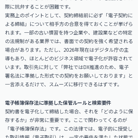
際に抗弁することが困難です。
実務上のポイントとして、契約締結前に必ず「電子契約に
よる締結」について相手方の合意を得ておくことが挙げら
れます。一部の古い慣習を持つ企業や、建設業などの特定
の法規制がある業界では、書面での契約を強く希望される
場合があります。ただし、2026年現在はデジタル庁の主
導もあり、ほとんどのビジネス領域で電子化が許容されて
います。取引先に対して「弊社ではDX推進のため、電子
署名法に準拠した形式での契約をお願いしております」と
一言添えるだけで、スムーズに移行できるはずです。
電子帳簿保存法に準拠した保管ルールと検索要件
契約書を電子化して締結した場合、それを「どのように保
存するか」が非常に重要です。ここで関わってくるのが
「電子帳簿保存法」です。この法律では、電子的に授受し
た取引情報（電子取引）は、一定の要件を満たした状態で