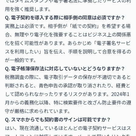
ではタイムスタンプや電子署名法に準拠したサービスの利
用を強く推奨します。
Q. 電子契約を導入する際に相手側の同意は必須ですか？
実務上は必須です。相手側が「紙での契約」を希望する場
合、無理やり電子化を強要することはビジネス上の関係悪
化を招く可能性があります。あらかじめ「電子署名サービ
スを利用したい」旨を伝え、手順を説明して合意を得るの
が一般的です。
Q. 電子帳簿保存法に対応していないとどうなりますか？
税務調査の際に、電子取引データの保存が不適切であると
判断されると、青色申告の承認が取り消されたり、経費と
して認められなかったりするリスクがあります。2024年1
月からの義務化以降、特に検索要件と改ざん防止要件の遵
守が厳格に求められています。
Q. スマホからでも契約書のサインは可能ですか？
はい、現在流通しているほとんどの電子契約サービスはス