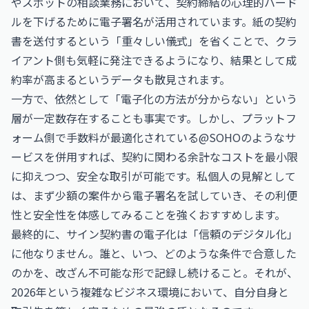
やスポットの相談業務において、契約締結の心理的ハード
ルを下げるために電子署名が活用されています。紙の契約
書を送付するという「重々しい儀式」を省くことで、クラ
イアント側も気軽に発注できるようになり、結果として成
約率が高まるというデータも散見されます。
一方で、依然として「電子化の方法が分からない」という
層が一定数存在することも事実です。しかし、プラットフ
ォーム側で手数料が最適化されている@SOHOのようなサ
ービスを併用すれば、契約に関わる余計なコストを最小限
に抑えつつ、安全な取引が可能です。私個人の見解として
は、まず少額の案件から電子署名を試していき、その利便
性と安全性を体感してみることを強くおすすめします。
最終的に、サイン契約書の電子化は「信頼のデジタル化」
に他なりません。誰と、いつ、どのような条件で合意した
のかを、改ざん不可能な形で記録し続けること。それが、
2026年という複雑なビジネス環境において、自分自身と