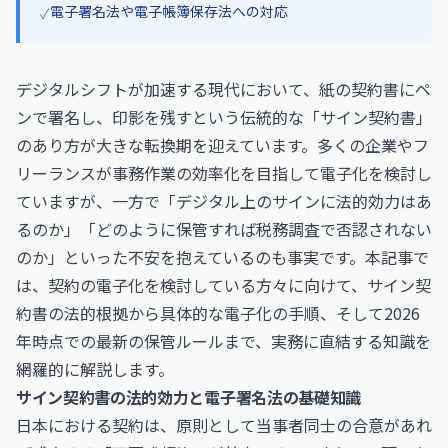
電子署名法や電子帳簿保存法への対応
✓
デジタルシフトが加速する現代において、紙の契約書にペ
ンで署名し、印影を残すという伝統的な「サイン契約書」
のあり方が大きな転換期を迎えています。多くの企業やフ
リーランスが事務作業の効率化を目指して電子化を検討し
ていますが、一方で「デジタル上のサインに法的効力はあ
るのか」「どのように保管すれば税務調査で否認されない
のか」といった不安を抱えているのも事実です。本記事で
は、契約の電子化を検討している方々に向けて、サイン契
約書の法的根拠から具体的な電子化の手順、そして2026
年時点での最新の保管ルールまで、実務に直結する知識を
網羅的に解説します。
サイン契約書の法的効力と電子署名法の基礎知識
日本における契約は、原則として当事者同士の合意があれ