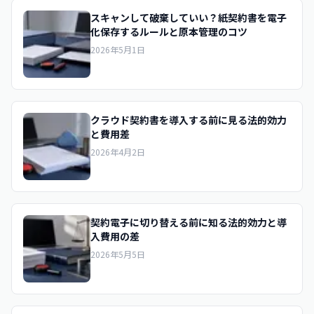
スキャンして破棄していい？紙契約書を電子
化保存するルールと原本管理のコツ
2026年5月1日
クラウド契約書を導入する前に見る法的効力
と費用差
2026年4月2日
契約電子に切り替える前に知る法的効力と導
入費用の差
2026年5月5日