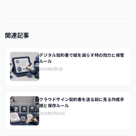
関連記事
デジタル契約書で紙を減らす時の効力と保管
ルール
2026年5月5日
クラウドサイン契約書を送る前に見る作成手
順と保存ルール
2026年3月16日