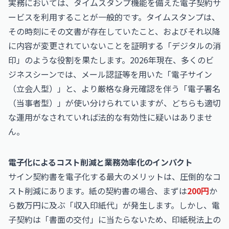
実務においては、タイムスタンプ機能を備えた電子契約サ
ービスを利用することが一般的です。タイムスタンプは、
その時刻にその文書が存在していたこと、およびそれ以降
に内容が変更されていないことを証明する「デジタルの消
印」のような役割を果たします。2026年現在、多くのビ
ジネスシーンでは、メール認証等を用いた「電子サイン
（立会人型）」と、より厳格な身元確認を伴う「電子署名
（当事者型）」が使い分けられていますが、どちらも適切
な運用がなされていれば法的な有効性に疑いはありませ
ん。
電子化によるコスト削減と業務効率化のインパクト
サイン契約書を電子化する最大のメリットは、圧倒的なコ
スト削減にあります。紙の契約書の場合、まずは
200円
か
ら数万円に及ぶ「収入印紙代」が発生します。しかし、電
子契約は「書面の交付」に当たらないため、印紙税法上の