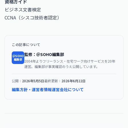
資格ガイド
ビジネス文書検定
CCNA（シスコ技術者認定）
この記事について
監修：＠SOHO編集部
＠SOHO
編集部
2004年よりフリーランス・在宅ワーク向けサービスを20年
運営。編集部が事実確認のうえ公開しています。
公開：
2026年5月5日
最終更新：
2026年6月22日
編集方針・運営者情報
運営会社について