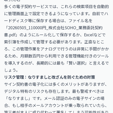
多くの電子契約サービスでは、これらの検索項目を自動的
に管理画面上で設定できるようになっています。自前でハ
ードディスク等に保存する場合は、ファイル名を
「20260505_110000円_株式会社SOHO_業務委託契約
書.pdf」のようにルール化して保存するか、Excelなどで
索引簿を作成して管理する必要があります。正直なとこ
ろ、この管理作業をアナログで行うのは非常に手間がかか
るため、月額数百円から利用できる管理機能付きのツール
を導入するのが、長期的には最も「賢い選択」と言えるで
しょう。
リスク管理：なりすましと改ざんを防ぐための対策
サイン契約書の電子化には多くのメリットがありますが、
デジタル特有のリスクも存在します。最も警戒すべきは
「なりすまし」です。メール認証のみの電子サインの場
合、もし相手のメールアカウントが乗っ取られていたら、
第三者が本人に成り代わって署名してしまう可能性があり