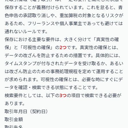
保存することが義務付けられています。これを怠ると、青
色申告の承認取り消しや、重加算税の対象となるリスクが
あるため、フリーランスや個人事業主であっても避けては
通れないルールです。
保存における主要な要件は、大きく分けて「真実性の確
保」と「可視性の確保」の
2つ
です。真実性の確保とは、
データの改ざんを防止するための措置です。具体的には、
タイムスタンプが付与されたデータを受け取るか、あるい
は改ざん防止のための事務処理規程を定めて運用すること
が求められます。可視性の確保とは、必要な時にすぐにデ
ータを確認・検索できる状態にすることです。
検索要件としては、以下の
3つ
の項目で検索できる必要が
あります。
取引年月日（契約日）
取引金額
取引先名