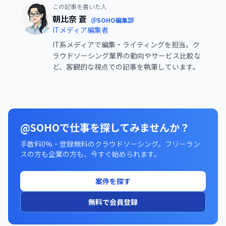
この記事を書いた人
朝比奈 蒼
＠SOHO編集部
ITメディア編集者
IT系メディアで編集・ライティングを担当。ク
ラウドソーシング業界の動向やサービス比較な
ど、客観的な視点での記事を執筆しています。
@SOHOで仕事を探してみませんか？
手数料0%・登録無料のクラウドソーシング。フリーラン
スの方も企業の方も、今すぐ始められます。
案件を探す
無料で会員登録