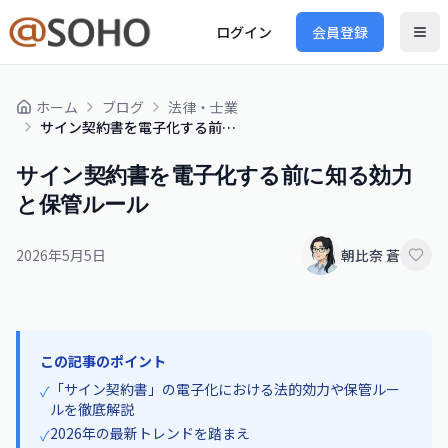
ログイン
会員登録
ホーム
ブログ
法律・士業
サイン契約書を電子化する前に知る効力と保管ルール
サイン契約書を電子化する前に知る効力
と保管ルール
2026年5月5日
朝比奈 蒼
この記事のポイント
「サイン契約書」の電子化における法的効力や保管ルー
✓
ルを徹底解説
2026年の最新トレンドを踏まえ
✓