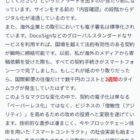
してください」といったアラートを出すのが当たり前にな
っています。サインをする前の「内容確認」の段階からデ
ジタル化が浸透しているのです。
また、海外企業との取引においても電子署名は標準化され
ています。DocuSignなどのグローバルスタンダードなサ
ービスを利用すれば、国境を越えて法的有効性のある契約
が瞬時に締結可能です。以前、私が海外のメディアから寄
稿依頼を受けた際も、すべての契約手続きがスマートフォ
ン一つで完了しました。もしこれが紙のやり取りだった
ら、国際郵便の往復だけで数千円のコストと
2週間
のタイ
ムラグが発生していたはずです。
このようなマクロな変化の中で、契約の電子化は単なる
「ペーパーレス化」ではなく、ビジネスの「俊敏性（アジ
リティ）」を高めるための攻めの投資へと変貌を遂げてい
ます。技術的な進歩は凄まじく、今やブロックチェーン技
術を用いた「スマートコントラクト」の社会実装も始まっ