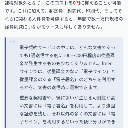
課税対象外となり、このコストを
0円
に抑えることが可能
です。これに加えて、郵送費、封筒代、印刷代、そしてそ
れらに関わる人件費を考慮すると、年間で数十万円規模の
経費削減につながるケースも珍しくありません。
電子契約サービスの中には、どんな文書であっ
ても1通送信する度に100～200円程度の従量課
金が発生するものも少なくありません。freee
サインでは、従量課金のない「電子サイン」と
従量課金のある「電子署名」のどちらを利用す
るかを、文書の送信時に選択できます。
重要な契約書や、後に争いが生じる可能性が高
い文書には「電子署名」を利用して、より強固
な証跡を残し、それ以外の多くの文書には「電
子サイン」を利用するといった使い分けができ