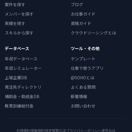
案件を探す
ブログ
メンバーを探す
お仕事ガイド
実績を探す
資格ガイド
スキルから探す
クラウドソーシングとは
データベース
ツール・その他
年収データベース
テンプレート
年収シミュレーター
仕事で使うアプリ
上場企業DB
@SOHOとは
発注先ディレクトリ
よくある質問
補助金・助成金DB
新着情報
教育訓練給付金
お問い合わせ
利用規約
掲載規約
特定商取引法
プライバシーポリシー
運営会社