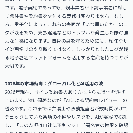
です。電子契約であっても、親事業者が下請事業者に対し
て発注書や契約書を交付する義務は変わりません。むし
ろ、電子化によってこれらの書面が「いつ届いたか」のロ
グが残るため、支払遅延などのトラブルが発生した際の強
力な証拠になります。自身の身を守るためにも、曖昧なサ
イン画像でのやり取りではなく、しっかりとしたログが残
る電子署名プラットフォームを活用する意識を持つことが
大切です。
2026年の市場動向：グローバル化とAI活用の波
2026年現在、サイン契約書のあり方はさらに進化を遂げ
ています。特に顕著なのが「AIによる契約書レビュー」の
普及です。これまでは弁護士や法務担当者が数時間かけて
チェックしていた条項の不備やリスクを、AIが数秒で検知
し、「この条項は自社に不利です」「署名者の権限を確認