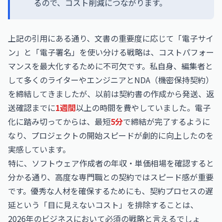
るので、コスト削減につながります。
上記の引用にある通り、文書の重要度に応じて「電子サイ
ン」と「電子署名」を使い分ける戦略は、コストパフォー
マンスを最大化するために不可欠です。私自身、編集者と
して多くのライターやエンジニアとNDA（機密保持契約）
を締結してきましたが、以前は契約書の作成から発送、返
送確認までに
1週間
以上の時間を費やしていました。電子
化に踏み切ってからは、最短
5分
で締結が完了するように
なり、プロジェクトの開始スピードが劇的に向上したのを
実感しています。
特に、
ソフトウェア作成者の年収・単価相場
を確認すると
分かる通り、高度な専門職との契約ではスピード感が重要
です。優秀な人材を確保するためにも、契約プロセスの遅
延という「目に見えないコスト」を排除することは、
2026年のビジネスにおいて必須の戦略と言えるでしょ