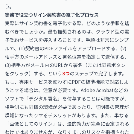
う。
実務で役立つサイン契約書の電子化プロセス
実際にサイン契約書を電子化する際、どのような手順を踏
むべきでしょうか。最も推奨されるのは、クラウド型の電
子契約サービスを導入することです。手順は非常にシンプ
ルで、(1)契約書のPDFファイルをアップロードする、(2)
相手方のメールアドレスと署名位置を指定して送信する、
(3)相手方がメール内のURLから署名（または同意ボタン
をクリック）する、という
3つ
のステップで完了します。
もし、専用サービスを使わずにPDFの標準機能で対応しよ
うとする場合は、注意が必要です。Adobe Acrobatなどの
ソフトで「デジタル署名」を付与することは可能ですが、
相手側にも同様の環境が必要であったり、証明書の管理が
煩雑になったりするデメリットがあります。また、単なる
「画像としてのサイン」は、法的効力が完全に否定される
わけではありませんが、なりすましのリスクを指摘された