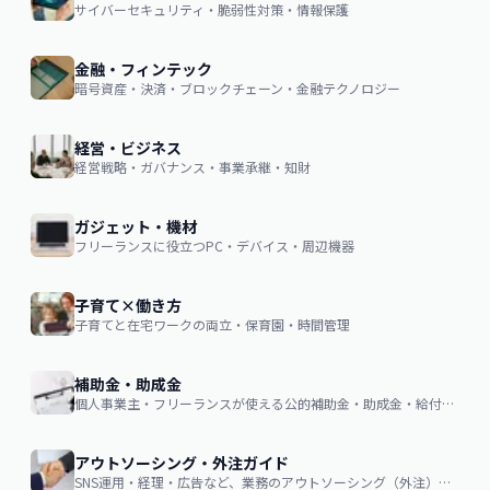
サイバーセキュリティ・脆弱性対策・情報保護
金融・フィンテック
暗号資産・決済・ブロックチェーン・金融テクノロジー
経営・ビジネス
経営戦略・ガバナンス・事業承継・知財
ガジェット・機材
フリーランスに役立つPC・デバイス・周辺機器
子育て×働き方
子育てと在宅ワークの両立・保育園・時間管理
補助金・助成金
個人事業主・フリーランスが使える公的補助金・助成金・給付金の申請ガイド
アウトソーシング・外注ガイド
SNS運用・経理・広告など、業務のアウトソーシング（外注）を検討する企業・個人向け。費用相場・依頼の流れ・失敗しない選び方