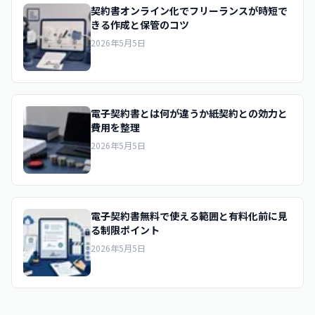
契約書オンライン化でフリーランスが時短で
きる作成と保管のコツ
2026年5月5日
電子契約書とは何が違うか紙契約との効力と
費用を整理
2026年5月5日
電子契約書無料で使える範囲と有料化前に見
る制限ポイント
2026年5月5日