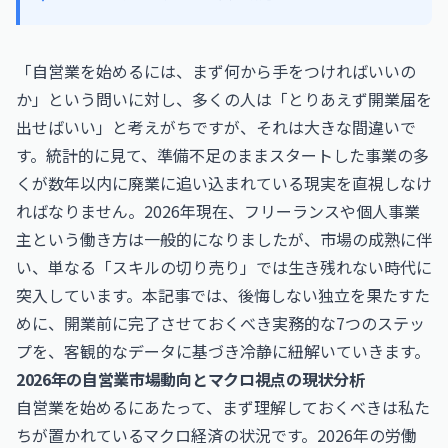
「自営業を始めるには、まず何から手をつければいいの
か」という問いに対し、多くの人は「とりあえず開業届を
出せばいい」と考えがちですが、それは大きな間違いで
す。統計的に見て、準備不足のままスタートした事業の多
くが数年以内に廃業に追い込まれている現実を直視しなけ
ればなりません。2026年現在、フリーランスや個人事業
主という働き方は一般的になりましたが、市場の成熟に伴
い、単なる「スキルの切り売り」では生き残れない時代に
突入しています。本記事では、後悔しない独立を果たすた
めに、開業前に完了させておくべき実務的な7つのステッ
プを、客観的なデータに基づき冷静に紐解いていきます。
2026年の自営業市場動向とマクロ視点の現状分析
自営業を始めるにあたって、まず理解しておくべきは私た
ちが置かれているマクロ経済の状況です。2026年の労働