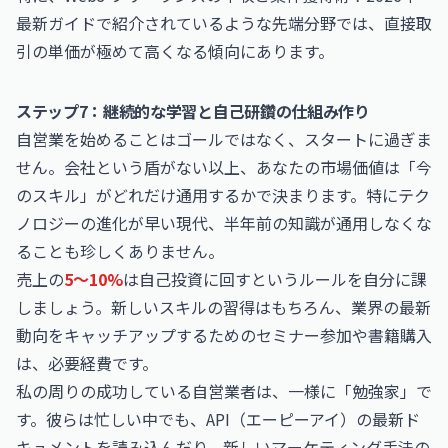
最新ガイド
で紹介されているような先端分野では、直接取
引の単価が極めて高くなる傾向にあります。
ステップ7：継続的な学習と自己研鑽の仕組み作り
自営業を始めることはゴールではなく、スタートに過ぎま
せん。会社という盾がない以上、あなたの市場価値は「今
のスキル」がどれだけ通用するかで決まります。特にテク
ノロジーの進化が早い現代、半年前の知識が通用しなくな
ることも珍しくありません。
売上の
5〜10%
は自己投資に回すというルールを自分に課
しましょう。新しいスキルの習得はもちろん、業界の最新
動向をキャッチアップするためのセミナー参加や書籍購入
は、必要経費です。
私の周りの成功している自営業者は、一様に「勉強家」で
す。彼らは忙しい中でも、API（エーピーアイ）の最新ド
キュメントを読み込んだり、新しいマーケティング手法の