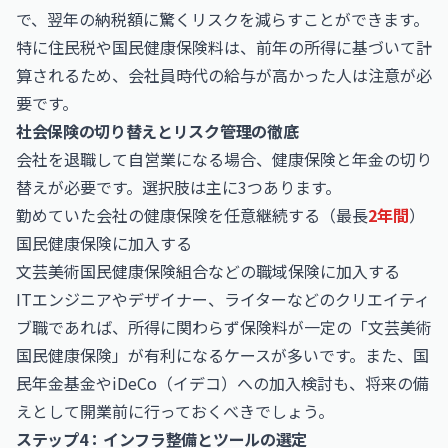
で、翌年の納税額に驚くリスクを減らすことができます。
特に住民税や国民健康保険料は、前年の所得に基づいて計
算されるため、会社員時代の給与が高かった人は注意が必
要です。
社会保険の切り替えとリスク管理の徹底
会社を退職して自営業になる場合、健康保険と年金の切り
替えが必要です。選択肢は主に3つあります。
勤めていた会社の健康保険を任意継続する（最長
2年間
）
国民健康保険に加入する
文芸美術国民健康保険組合などの職域保険に加入する
ITエンジニアやデザイナー、ライターなどのクリエイティ
ブ職であれば、所得に関わらず保険料が一定の「文芸美術
国民健康保険」が有利になるケースが多いです。また、国
民年金基金やiDeCo（イデコ）への加入検討も、将来の備
えとして開業前に行っておくべきでしょう。
ステップ4：インフラ整備とツールの選定