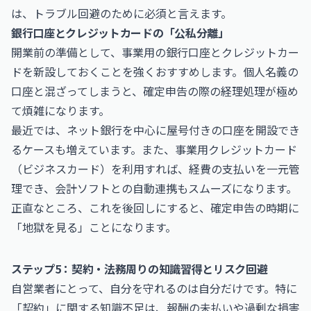
は、トラブル回避のために必須と言えます。
銀行口座とクレジットカードの「公私分離」
開業前の準備として、事業用の銀行口座とクレジットカー
ドを新設しておくことを強くおすすめします。個人名義の
口座と混ざってしまうと、確定申告の際の経理処理が極め
て煩雑になります。
最近では、ネット銀行を中心に屋号付きの口座を開設でき
るケースも増えています。また、事業用クレジットカード
（ビジネスカード）を利用すれば、経費の支払いを一元管
理でき、会計ソフトとの自動連携もスムーズになります。
正直なところ、これを後回しにすると、確定申告の時期に
「地獄を見る」ことになります。
ステップ5：契約・法務周りの知識習得とリスク回避
自営業者にとって、自分を守れるのは自分だけです。特に
「契約」に関する知識不足は、報酬の未払いや過剰な損害