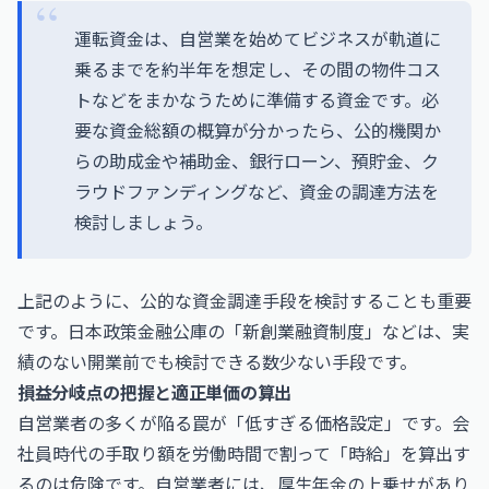
運転資金は、自営業を始めてビジネスが軌道に
乗るまでを約半年を想定し、その間の物件コス
トなどをまかなうために準備する資金です。必
要な資金総額の概算が分かったら、公的機関か
らの助成金や補助金、銀行ローン、預貯金、ク
ラウドファンディングなど、資金の調達方法を
検討しましょう。
上記のように、公的な資金調達手段を検討することも重要
です。日本政策金融公庫の「新創業融資制度」などは、実
績のない開業前でも検討できる数少ない手段です。
損益分岐点の把握と適正単価の算出
自営業者の多くが陥る罠が「低すぎる価格設定」です。会
社員時代の手取り額を労働時間で割って「時給」を算出す
るのは危険です。自営業者には、厚生年金の上乗せがあり