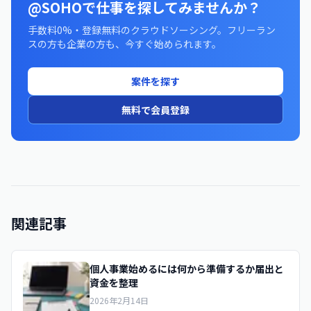
@SOHOで仕事を探してみませんか？
手数料0%・登録無料のクラウドソーシング。フリーラン
スの方も企業の方も、今すぐ始められます。
案件を探す
無料で会員登録
関連記事
個人事業始めるには何から準備するか届出と
資金を整理
2026年2月14日