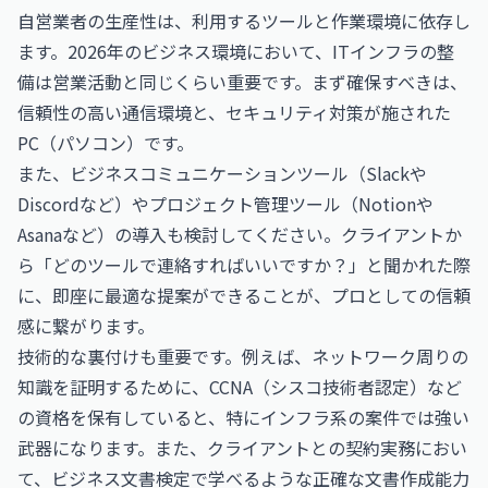
自営業者の生産性は、利用するツールと作業環境に依存し
ます。2026年のビジネス環境において、ITインフラの整
備は営業活動と同じくらい重要です。まず確保すべきは、
信頼性の高い通信環境と、セキュリティ対策が施された
PC（パソコン）です。
また、ビジネスコミュニケーションツール（Slackや
Discordなど）やプロジェクト管理ツール（Notionや
Asanaなど）の導入も検討してください。クライアントか
ら「どのツールで連絡すればいいですか？」と聞かれた際
に、即座に最適な提案ができることが、プロとしての信頼
感に繋がります。
技術的な裏付けも重要です。例えば、ネットワーク周りの
知識を証明するために、
CCNA（シスコ技術者認定）
など
の資格を保有していると、特にインフラ系の案件では強い
武器になります。また、クライアントとの契約実務におい
て、
ビジネス文書検定
で学べるような正確な文書作成能力