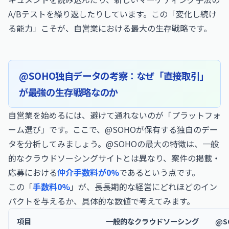
A/Bテストを繰り返したりしています。この「変化し続け
る能力」こそが、自営業における最大の生存戦略です。
@SOHO独自データの考察：なぜ「直接取引」
が最強の生存戦略なのか
自営業を始めるには、避けて通れないのが「プラットフォ
ーム選び」です。ここで、@SOHOが保有する独自のデー
タを分析してみましょう。@SOHOの最大の特徴は、一般
的なクラウドソーシングサイトとは異なり、案件の掲載・
応募における
仲介手数料が0%
であるという点です。
この「
手数料0%
」が、長長期的な経営にどれほどのイン
パクトを与えるか、具体的な数値で考えてみます。
項目
一般的なクラウドソーシング
@S