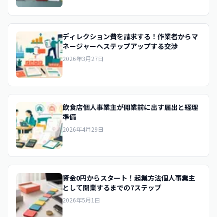
ディレクション費を請求する！作業者からマ
ネージャーへステップアップする交渉
2026年3月27日
飲食店個人事業主が開業前に出す届出と経理
準備
2026年4月29日
資金0円からスタート！起業方法個人事業主
として開業するまでの7ステップ
2026年5月1日