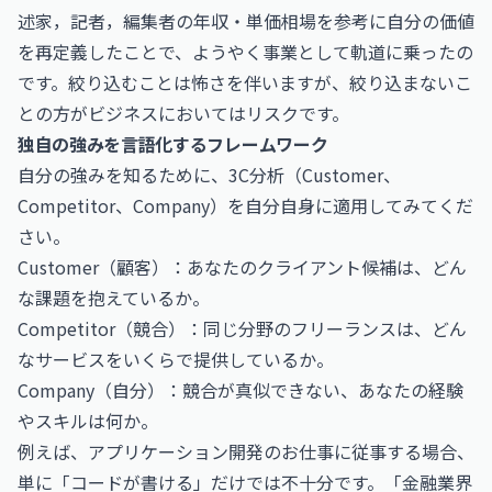
述家，記者，編集者の年収・単価相場
を参考に自分の価値
を再定義したことで、ようやく事業として軌道に乗ったの
です。絞り込むことは怖さを伴いますが、絞り込まないこ
との方がビジネスにおいてはリスクです。
独自の強みを言語化するフレームワーク
自分の強みを知るために、3C分析（Customer、
Competitor、Company）を自分自身に適用してみてくだ
さい。
Customer（顧客）：あなたのクライアント候補は、どん
な課題を抱えているか。
Competitor（競合）：同じ分野のフリーランスは、どん
なサービスをいくらで提供しているか。
Company（自分）：競合が真似できない、あなたの経験
やスキルは何か。
例えば、
アプリケーション開発のお仕事
に従事する場合、
単に「コードが書ける」だけでは不十分です。「金融業界