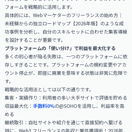
フォームを戦略的に活用します。
具体的には、
Webマーケターのフリーランスの始め方｜
未経験からの独立ロードマップ【2026年版】
のような成
功事例を分析し、自分のスキルセットに合わせた集客導線
を設計することが重要です。
プラットフォームの「使い分け」で利益を最大化する
多くの初心者が陥る失敗は、一つのプラットフォームに依
存しすぎることです。プラットフォームの規約変更やアカ
ウント停止が、即座に廃業を意味する状態は非常に危険で
す。
戦略的な活用法としては以下の通りです。
集客・実績作り：利用者の多い大手サイトで評価を貯める
収益最大化：
手数料0%
の@SOHOを活用し、利益率を高
める
継続取引：自社サイトや紹介を通じて直接契約へ繋げる
特に、
Web3 フリーランスの年収と案件獲得術！2026年