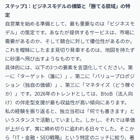
ステップ1：ビジネスモデルの構築と「勝てる領域」の特
定
自営業を始める準備として、最も重要なのは「ビジネスモ
デル」の策定です。あなたが提供するサービスは、市場に
需要があるのか、そして競合に対して優位性があるのか。
これを曖昧にしたまま見切り発車するのは、地図を持たず
に砂漠へ飛び出すようなものです。
具体的には、以下の3つの要素を言語化してください。第
一に「ターゲット（誰に）」、第二に「バリュープロポジ
ション（独自の価値）」、第三に「マネタイズ（どう稼ぐ
か）」です。2026年のトレンドとしては、BtoB（法人向
け）の伴走型支援が最も収益性が高い傾向にあります。
私の経験を振り返ると、独立当初は「何でも書きます」と
いうスタンスで活動していました。しかし、それでは単価
が上がらず、常に締め切りに追われる日々でした。そこか
ら「IT・金融・SEO戦略」という特定のニッチに絞り、
著