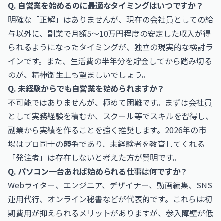
Q. 自営業を始めるのに最適なタイミングはいつですか？
明確な「正解」はありませんが、現在の会社員としての給
与以外に、副業で月額5〜10万円程度の安定した収入が得
られるようになったタイミングが、独立の現実的な検討ラ
インです。また、生活費の半年分を貯金してから踏み切る
のが、精神衛生上も望ましいでしょう。
Q. 未経験からでも自営業を始められますか？
不可能ではありませんが、極めて困難です。まずは会社員
として実務経験を積むか、スクール等でスキルを習得し、
副業から実績を作ることを強く推奨します。2026年の市
場はプロ同士の競争であり、未経験者を教育してくれる
「発注者」は存在しないと考えた方が賢明です。
Q. パソコン一台あれば始められる仕事は何ですか？
Webライター、エンジニア、デザイナー、動画編集、SNS
運用代行、オンライン秘書などが代表的です。これらは初
期費用が抑えられるメリットがありますが、参入障壁が低