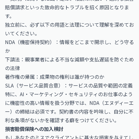
賠償請求といった致命的なトラブルを招く原因となりま
す。
独立前に、必ず以下の用語と法理について理解を深めてお
いてください。
NDA（機密保持契約）：情報をどこまで開示し、どう守る
か
下請法：親事業者による不当な減額や支払遅延を防ぐため
の法律
著作権の帰属：成果物の権利は誰が持つのか
SLA（サービス品質合意）：サービスの品質や範囲の定義
特に、
AI・マーケティング・セキュリティのお仕事
のよう
に機密性の高い情報を扱う分野では、NDA（エヌディーエ
ー）の締結は必須です。契約書の内容を吟味し、自分に不
利な条項がないかを確認する癖をつけてください。
損害賠償保険への加入検討
もしあなたのミスでクライアントに甚大な損害を与えてし