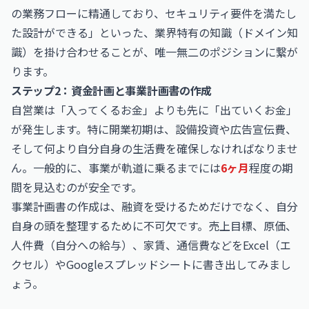
の業務フローに精通しており、セキュリティ要件を満たし
た設計ができる」といった、業界特有の知識（ドメイン知
識）を掛け合わせることが、唯一無二のポジションに繋が
ります。
ステップ2：資金計画と事業計画書の作成
自営業は「入ってくるお金」よりも先に「出ていくお金」
が発生します。特に開業初期は、設備投資や広告宣伝費、
そして何より自分自身の生活費を確保しなければなりませ
ん。一般的に、事業が軌道に乗るまでには
6ヶ月
程度の期
間を見込むのが安全です。
事業計画書の作成は、融資を受けるためだけでなく、自分
自身の頭を整理するために不可欠です。売上目標、原価、
人件費（自分への給与）、家賃、通信費などをExcel（エ
クセル）やGoogleスプレッドシートに書き出してみまし
ょう。