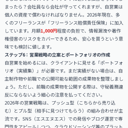
まったら？会社員なら会社が守ってくれますが、自営業は
個人の資産で償わなければなりません。2026年現在、多
くのフリーランスが「フリーランス賠償責任保険」に加入
しています。月額
1,000円
程度の負担で、情報漏洩や著作
権侵害のリスクをカバーできるため、安心を買うという意
味でも検討に値します。
ステップ6：営業戦略の立案とポートフォリオの作成
自営業を始めるには、クライアントに見せる「ポートフォ
リオ（実績集）」が必要です。まだ実績がない場合は、自
主制作物や前職での公開可能な範囲の成果物を整理しまし
ょう。ただし、前職の成果物を公開する際は、守秘義務違
反にならないよう細心の注意を払ってください。
2026年の営業戦略は、プッシュ型（こちらから売り込
む）とプル型（相手に見つけてもらう）の組み合わせが主
流です。SNS（エスエヌエス）での発信やブログ運営で専
門性をアピールしつつ、クラウドソーシング等のプラット