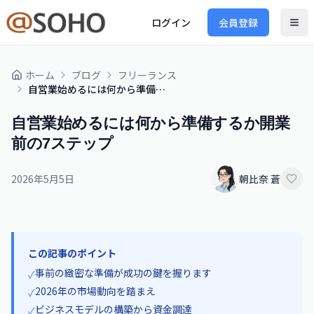
ログイン
会員登録
ホーム
ブログ
フリーランス
自営業始めるには何から準備するか開業前の7ステップ
自営業始めるには何から準備するか開業
前の7ステップ
2026年5月5日
朝比奈 蒼
この記事のポイント
事前の緻密な準備が成功の鍵を握ります
✓
2026年の市場動向を踏まえ
✓
ビジネスモデルの構築から資金調達
✓