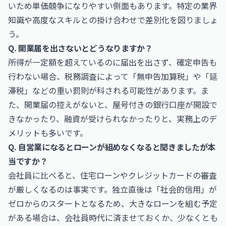
いため単価競争になりやすい側面もあります。特定の業界
知識や高度なスキルとの掛け合わせで差別化を図りましょ
う。
Q. 開業届を出さないとどうなりますか？
所得が一定額を超えているのに届出を出さず、確定申告も
行わない場合、税務調査によって「無申告加算税」や「延
滞税」などの重い罰則が科される可能性があります。ま
た、開業届の控えがないと、屋号付きの銀行口座が開設で
きなかったり、融資が受けられなかったりと、実務上のデ
メリットも多いです。
Q. 自営業になるとローンが組めなくなると聞きましたが本
当ですか？
会社員に比べると、住宅ローンやクレジットカードの審査
が厳しくなるのは事実です。独立直後は「社会的信用」が
ゼロからのスタートとなるため、大きなローンを組む予定
がある場合は、会社員時代に済ませておくか、少なくとも