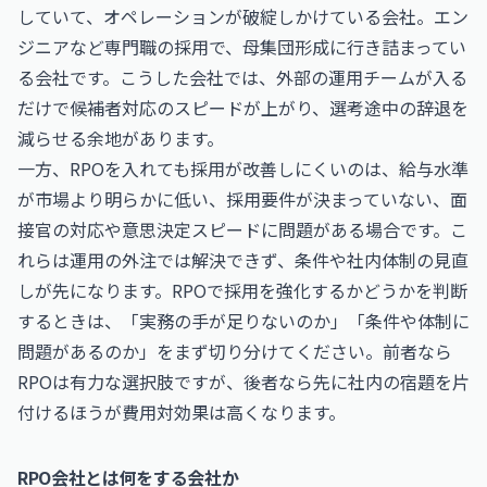
していて、オペレーションが破綻しかけている会社。エン
ジニアなど専門職の採用で、母集団形成に行き詰まってい
る会社です。こうした会社では、外部の運用チームが入る
だけで候補者対応のスピードが上がり、選考途中の辞退を
減らせる余地があります。
一方、RPOを入れても採用が改善しにくいのは、給与水準
が市場より明らかに低い、採用要件が決まっていない、面
接官の対応や意思決定スピードに問題がある場合です。こ
れらは運用の外注では解決できず、条件や社内体制の見直
しが先になります。RPOで採用を強化するかどうかを判断
するときは、「実務の手が足りないのか」「条件や体制に
問題があるのか」をまず切り分けてください。前者なら
RPOは有力な選択肢ですが、後者なら先に社内の宿題を片
付けるほうが費用対効果は高くなります。
RPO会社とは何をする会社か