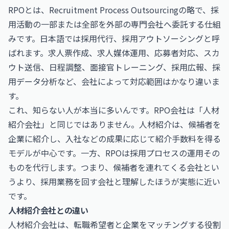
RPOとは、Recruitment Process Outsourcingの略で、採
用活動の一部または全部を外部の専門会社へ委託する仕組
みです。日本語では採用代行、採用アウトソーシングと呼
ばれます。求人票作成、求人媒体運用、応募者対応、スカ
ウト送信、日程調整、面接官トレーニング、採用広報、採
用データ分析など、会社によって対応範囲はかなり違いま
す。
これ、知らない人が本当に多いんです。RPO会社は「人材
紹介会社」と同じではありません。人材紹介は、候補者を
企業に紹介し、入社などの成果に応じて紹介手数料を得る
モデルが中心です。一方、RPOは採用プロセスの運用その
ものを代行します。つまり、候補者を連れてくる会社とい
うより、採用業務を回す会社と理解したほうが実態に近い
です。
人材紹介会社との違い
人材紹介会社は、転職希望者と企業をマッチングする役割