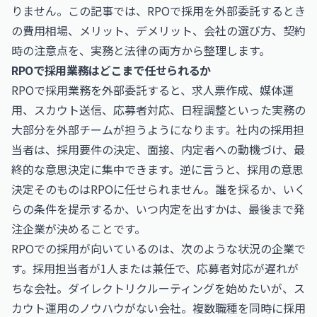
りません。この記事では、RPOで採用を外部委託するとき
の費用相場、メリット、デメリット、会社の選び方、契約
時の注意点を、実務と法律の両方から整理します。
RPOで採用業務はどこまで任せられるか
RPOで採用業務を外部委託すると、求人票作成、媒体運
用、スカウト送信、応募者対応、日程調整といった実務の
大部分を外部チームが担うようになります。社内の採用担
当者は、採用要件の決定、面接、内定者への動機づけ、最
終的な意思決定に集中できます。逆に言うと、採用の意思
決定そのものはRPOに任せられません。誰を採るか、いく
らの条件を提示するか、いつ内定を出すかは、最後まで発
注企業が決めることです。
RPOでの採用が向いているのは、次のような状況の企業で
す。採用担当者が1人または兼任で、応募者対応が遅れが
ちな会社。ダイレクトリクルーティングを始めたいが、ス
カウト運用のノウハウがない会社。複数職種を同時に採用