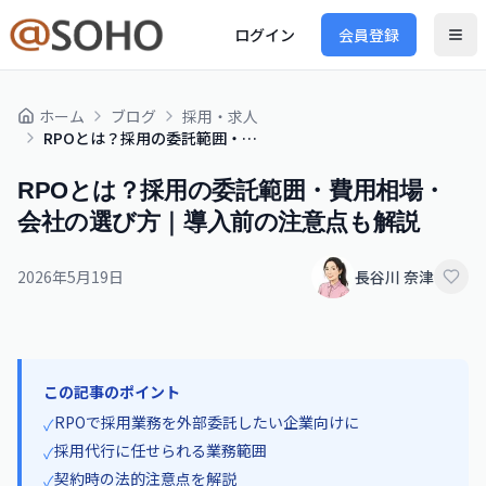
ログイン
会員登録
ホーム
ブログ
採用・求人
RPOとは？採用の委託範囲・費用相場・会社の選び方｜導入前の注意点も解説
RPOとは？採用の委託範囲・費用相場・
会社の選び方｜導入前の注意点も解説
2026年5月19日
長谷川 奈津
この記事のポイント
RPOで採用業務を外部委託したい企業向けに
✓
採用代行に任せられる業務範囲
✓
契約時の法的注意点を解説
✓