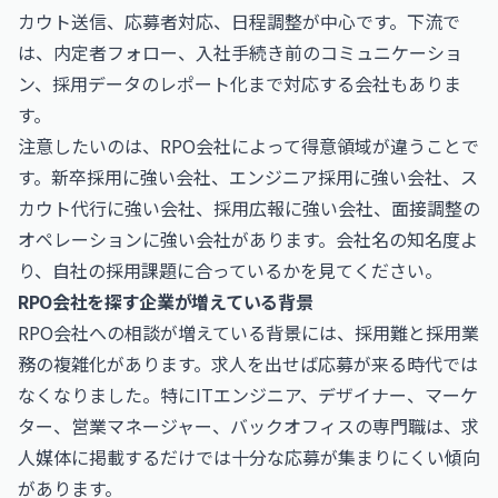
カウト送信、応募者対応、日程調整が中心です。下流で
は、内定者フォロー、入社手続き前のコミュニケーショ
ン、採用データのレポート化まで対応する会社もありま
す。
注意したいのは、RPO会社によって得意領域が違うことで
す。新卒採用に強い会社、エンジニア採用に強い会社、ス
カウト代行に強い会社、採用広報に強い会社、面接調整の
オペレーションに強い会社があります。会社名の知名度よ
り、自社の採用課題に合っているかを見てください。
RPO会社を探す企業が増えている背景
RPO会社への相談が増えている背景には、採用難と採用業
務の複雑化があります。求人を出せば応募が来る時代では
なくなりました。特にITエンジニア、デザイナー、マーケ
ター、営業マネージャー、バックオフィスの専門職は、求
人媒体に掲載するだけでは十分な応募が集まりにくい傾向
があります。