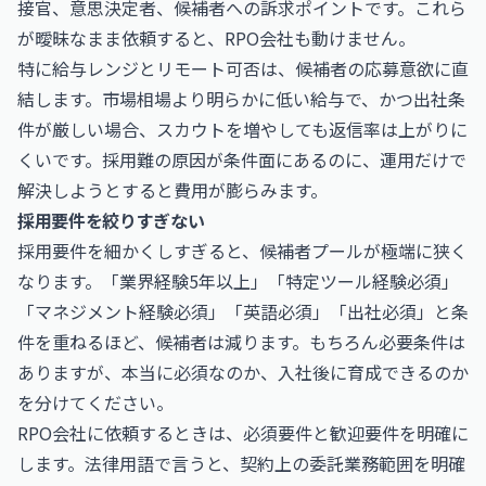
接官、意思決定者、候補者への訴求ポイントです。これら
が曖昧なまま依頼すると、RPO会社も動けません。
特に給与レンジとリモート可否は、候補者の応募意欲に直
結します。市場相場より明らかに低い給与で、かつ出社条
件が厳しい場合、スカウトを増やしても返信率は上がりに
くいです。採用難の原因が条件面にあるのに、運用だけで
解決しようとすると費用が膨らみます。
採用要件を絞りすぎない
採用要件を細かくしすぎると、候補者プールが極端に狭く
なります。「業界経験5年以上」「特定ツール経験必須」
「マネジメント経験必須」「英語必須」「出社必須」と条
件を重ねるほど、候補者は減ります。もちろん必要条件は
ありますが、本当に必須なのか、入社後に育成できるのか
を分けてください。
RPO会社に依頼するときは、必須要件と歓迎要件を明確に
します。法律用語で言うと、契約上の委託業務範囲を明確