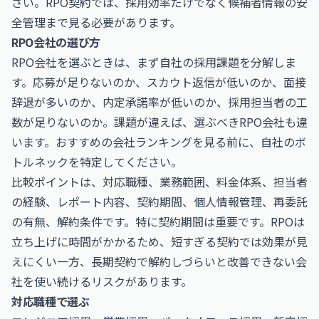
さい。RPO契約では、採用効率だけでなく候補者情報の安
全管理まで見る必要があります。
RPO会社の選び方
RPO会社を選ぶときは、まず自社の採用課題を分解しま
す。応募が足りないのか、スカウト返信が低いのか、面接
辞退が多いのか、内定承諾率が低いのか、採用担当者の工
数が足りないのか。課題が違えば、選ぶべきRPO会社も違
います。おすすめの会社ランキングを見る前に、自社のボ
トルネックを特定してください。
比較ポイントは、対応職種、業務範囲、料金体系、担当者
の経験、レポート内容、契約期間、個人情報管理、再委託
の有無、解約条件です。特に契約期間は重要です。RPOは
立ち上げに時間がかかるため、短すぎる契約では効果が見
えにくい一方、長期契約で解約しづらいと改善できない会
社を使い続けるリスクがあります。
対応職種で選ぶ