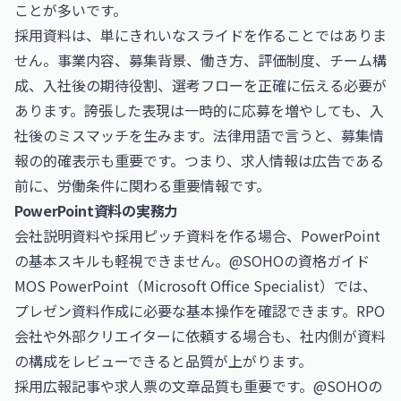
ことが多いです。
採用資料は、単にきれいなスライドを作ることではありま
せん。事業内容、募集背景、働き方、評価制度、チーム構
成、入社後の期待役割、選考フローを正確に伝える必要が
あります。誇張した表現は一時的に応募を増やしても、入
社後のミスマッチを生みます。法律用語で言うと、募集情
報の的確表示も重要です。つまり、求人情報は広告である
前に、労働条件に関わる重要情報です。
PowerPoint資料の実務力
会社説明資料や採用ピッチ資料を作る場合、PowerPoint
の基本スキルも軽視できません。@SOHOの資格ガイド
MOS PowerPoint（Microsoft Office Specialist）
では、
プレゼン資料作成に必要な基本操作を確認できます。RPO
会社や外部クリエイターに依頼する場合も、社内側が資料
の構成をレビューできると品質が上がります。
採用広報記事や求人票の文章品質も重要です。@SOHOの