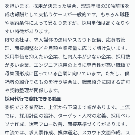
を担います。採用が決まった場合、理論年収の30%前後を
成功報酬として支払うケースが一般的です。もちろん職種
や契約条件によって異なりますが、採用単価は高くなりや
すい特徴があります。
RPO会社は、求人媒体の運用やスカウト配信、応募者管
理、面接調整などを月額や業務量に応じて請け負います。
採用単価を抑えたい企業、社内人事が少ない企業、採用数
が多い企業、エンジニア採用のように専門性が高い職種で
母集団形成に困っている企業に向いています。ただし、候
補者の紹介そのものを行う場合は、職業紹介に関する許可
や契約整理が関係します。
採用代行で委託できる範囲
委託できる業務は、上流から下流まで幅があります。上流
では、採用計画の設計、ターゲット人材の定義、採用ペル
ソナ作成、選考フロー改善、面接基準づくりがあります。
中流では、求人票作成、媒体選定、スカウト文面作成、ス