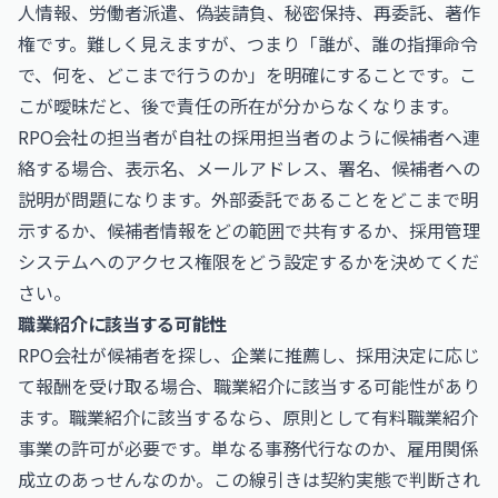
人情報、労働者派遣、偽装請負、秘密保持、再委託、著作
権です。難しく見えますが、つまり「誰が、誰の指揮命令
で、何を、どこまで行うのか」を明確にすることです。こ
こが曖昧だと、後で責任の所在が分からなくなります。
RPO会社の担当者が自社の採用担当者のように候補者へ連
絡する場合、表示名、メールアドレス、署名、候補者への
説明が問題になります。外部委託であることをどこまで明
示するか、候補者情報をどの範囲で共有するか、採用管理
システムへのアクセス権限をどう設定するかを決めてくだ
さい。
職業紹介に該当する可能性
RPO会社が候補者を探し、企業に推薦し、採用決定に応じ
て報酬を受け取る場合、職業紹介に該当する可能性があり
ます。職業紹介に該当するなら、原則として有料職業紹介
事業の許可が必要です。単なる事務代行なのか、雇用関係
成立のあっせんなのか。この線引きは契約実態で判断され