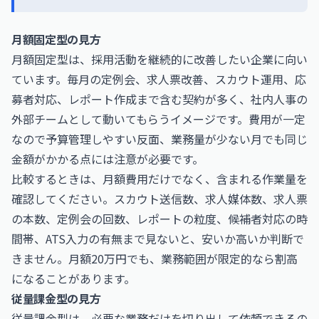
月額固定型の見方
月額固定型は、採用活動を継続的に改善したい企業に向い
ています。毎月の定例会、求人票改善、スカウト運用、応
募者対応、レポート作成まで含む契約が多く、社内人事の
外部チームとして動いてもらうイメージです。費用が一定
なので予算管理しやすい反面、業務量が少ない月でも同じ
金額がかかる点には注意が必要です。
比較するときは、月額費用だけでなく、含まれる作業量を
確認してください。スカウト送信数、求人媒体数、求人票
の本数、定例会の回数、レポートの粒度、候補者対応の時
間帯、ATS入力の有無まで見ないと、安いか高いか判断で
きません。月額20万円でも、業務範囲が限定的なら割高
になることがあります。
従量課金型の見方
従量課金型は、必要な業務だけを切り出して依頼できるの