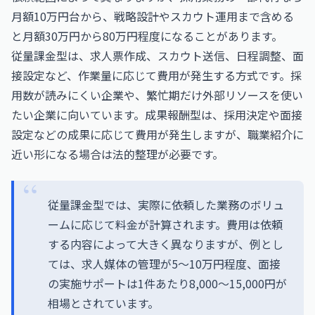
月額10万円台から、戦略設計やスカウト運用まで含める
と月額30万円から80万円程度になることがあります。
従量課金型は、求人票作成、スカウト送信、日程調整、面
接設定など、作業量に応じて費用が発生する方式です。採
用数が読みにくい企業や、繁忙期だけ外部リソースを使い
たい企業に向いています。成果報酬型は、採用決定や面接
設定などの成果に応じて費用が発生しますが、職業紹介に
近い形になる場合は法的整理が必要です。
従量課金型では、実際に依頼した業務のボリュ
ームに応じて料金が計算されます。費用は依頼
する内容によって大きく異なりますが、例とし
ては、求人媒体の管理が5～10万円程度、面接
の実施サポートは1件あたり8,000～15,000円が
相場とされています。