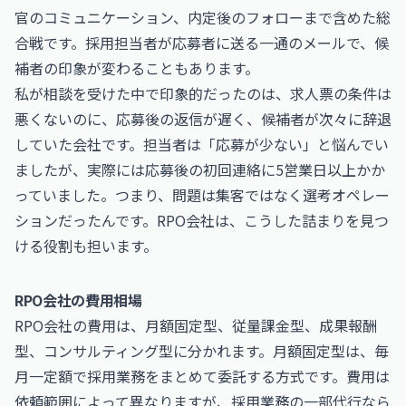
官のコミュニケーション、内定後のフォローまで含めた総
合戦です。採用担当者が応募者に送る一通のメールで、候
補者の印象が変わることもあります。
私が相談を受けた中で印象的だったのは、求人票の条件は
悪くないのに、応募後の返信が遅く、候補者が次々に辞退
していた会社です。担当者は「応募が少ない」と悩んでい
ましたが、実際には応募後の初回連絡に5営業日以上かか
っていました。つまり、問題は集客ではなく選考オペレー
ションだったんです。RPO会社は、こうした詰まりを見つ
ける役割も担います。
RPO会社の費用相場
RPO会社の費用は、月額固定型、従量課金型、成果報酬
型、コンサルティング型に分かれます。月額固定型は、毎
月一定額で採用業務をまとめて委託する方式です。費用は
依頼範囲によって異なりますが、採用業務の一部代行なら