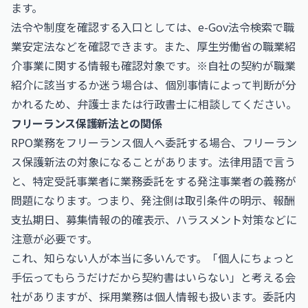
ます。
法令や制度を確認する入口としては、
e-Gov法令検索
で職
業安定法などを確認できます。また、厚生労働省の
職業紹
介事業に関する情報
も確認対象です。※自社の契約が職業
紹介に該当するか迷う場合は、個別事情によって判断が分
かれるため、弁護士または行政書士に相談してください。
フリーランス保護新法との関係
RPO業務をフリーランス個人へ委託する場合、フリーラン
ス保護新法の対象になることがあります。法律用語で言う
と、特定受託事業者に業務委託をする発注事業者の義務が
問題になります。つまり、発注側は取引条件の明示、報酬
支払期日、募集情報の的確表示、ハラスメント対策などに
注意が必要です。
これ、知らない人が本当に多いんです。「個人にちょっと
手伝ってもらうだけだから契約書はいらない」と考える会
社がありますが、採用業務は個人情報も扱います。委託内