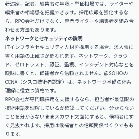
著述家，記者，編集者の年収・単価相場
では、ライターや
編集者の相場感を把握できます。採用広報を強化するな
ら、RPO会社だけでなく、専門ライターや編集者を組み合
わせる方法もあります。
ネットワークとセキュリティの説明
ITインフラやセキュリティ人材を採用する場合、求人票に
書く用語の正確さが問われます。ネットワーク、クラウ
ド、ゼロトラスト、認証、監視、インシデント対応などを
曖昧に書くと、候補者から信頼されません。@SOHOの
CCNA（シスコ技術者認定）
は、ネットワーク基礎の体系
理解に役立つ資格です。
RPO会社が専門職採用を支援するなら、担当者が最低限の
技術用語を理解しているか確認してください。分からない
ことを分からないままスカウト文面にすると、候補者にす
ぐ見抜かれます。採用は候補者との信頼関係づくりでもあ
ります。