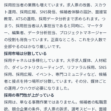
採用担当者の業務も増えています。求人票の改善、スカウ
ト運用、採用広報、SNS発信、候補者体験の設計、面接官
教育、ATSの運用、採用データ分析まで求められます。つ
まり、採用担当者は人事担当であると同時に、マーケタ
ー、編集者、データ分析担当、プロジェクトマネージャー
の役割も背負っています。正直なところ、これを少人数で
全部やるのはかなり厳しいです。
採用市場は分散している
採用チャネルは多様化しています。大手求人媒体、人材紹
介、ダイレクトリクルーティング、リファラル採用、SNS
採用、採用広報、イベント、専門コミュニティなど、候補
者と接点を持つ場所が分散しています。その分、媒体ごと
の運用ノウハウが必要になりました。
採用の専門性が上がっている
採用は、単なる事務作業ではありません。候補者の転職意
欲、競合企業の条件、求人票の訴求、選考スピード、面接