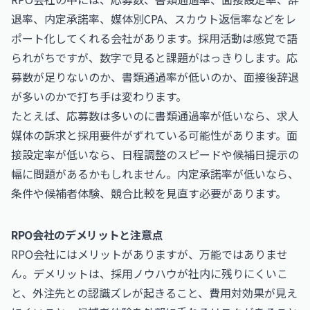
退率、内定承諾率、媒体別CPA、スカウト返信率などをレ
ポート化してくれる会社があります。採用活動は感覚で語
られがちですが、数字で見ると課題がはっきりします。応
募数が足りないのか、書類通過率が低いのか、面接後辞退
が多いのかで打ち手は変わります。
たとえば、応募数は多いのに書類通過率が低いなら、求人
媒体の訴求と採用要件がずれている可能性があります。面
接設定率が低いなら、日程調整のスピードや候補日提示の
幅に問題があるかもしれません。内定承諾率が低いなら、
条件や候補者体験、競合比較を見直す必要があります。
RPO会社のデメリットと注意点
RPO会社にはメリットがありますが、万能ではありませ
ん。デメリットは、採用ノウハウが社内に残りにくいこ
と、外注先との認識ズレが起きること、費用対効果が見え