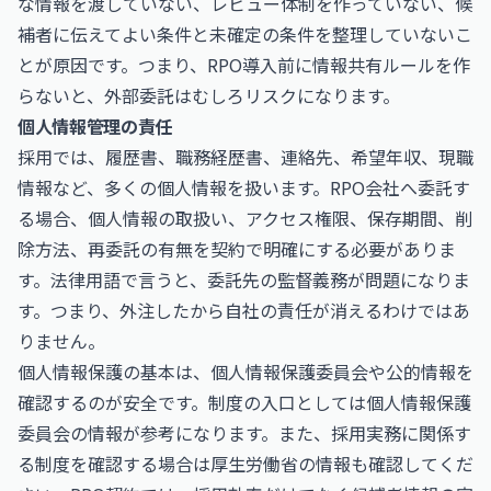
な情報を渡していない、レビュー体制を作っていない、候
補者に伝えてよい条件と未確定の条件を整理していないこ
とが原因です。つまり、RPO導入前に情報共有ルールを作
らないと、外部委託はむしろリスクになります。
個人情報管理の責任
採用では、履歴書、職務経歴書、連絡先、希望年収、現職
情報など、多くの個人情報を扱います。RPO会社へ委託す
る場合、個人情報の取扱い、アクセス権限、保存期間、削
除方法、再委託の有無を契約で明確にする必要がありま
す。法律用語で言うと、委託先の監督義務が問題になりま
す。つまり、外注したから自社の責任が消えるわけではあ
りません。
個人情報保護の基本は、個人情報保護委員会や公的情報を
確認するのが安全です。制度の入口としては
個人情報保護
委員会
の情報が参考になります。また、採用実務に関係す
る制度を確認する場合は
厚生労働省
の情報も確認してくだ