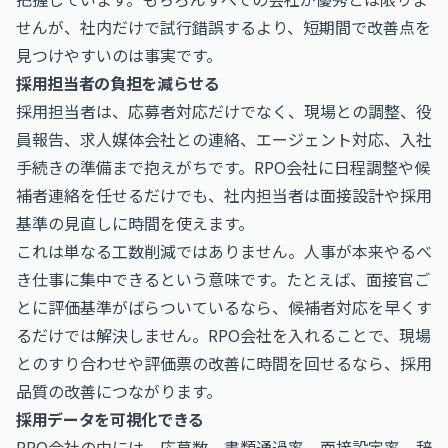
せんが、社内だけで試行錯誤するより、短期間で改善点を
見つけやすいのは事実です。
採用担当者の負担を減らせる
採用担当者は、応募者対応だけでなく、現場との調整、役
員報告、求人媒体会社との連絡、エージェント対応、入社
手続きの準備まで抱えがちです。RPO会社に日程調整や候
補者連絡を任せるだけでも、社内担当者は面接設計や採用
基準の見直しに時間を使えます。
これは単なる工数削減ではありません。人事が本来やるべ
き仕事に集中できるという意味です。たとえば、面接官ご
とに評価基準がばらついているなら、候補者対応を早くす
るだけでは解決しません。RPO会社を入れることで、現場
とのすり合わせや評価票の改善に時間を回せるなら、採用
品質の改善につながります。
採用データを可視化できる
RPO会社の中には、応募数、書類通過率、面接設定率、辞