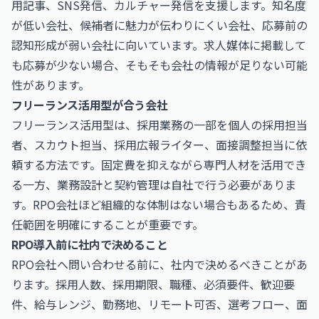
用記事、SNS発信、カルチャー発信を支援します。知名度
が低い会社、候補者に魅力が伝わりにくい会社、応募前の
認知形成が弱い会社に向いています。求人媒体に掲載して
も応募が少ない場合、そもそも会社の情報が足りない可能
性があります。
フリーランス活用型が合う会社
フリーランス活用型は、採用業務の一部を個人の採用担当
者、スカウト担当、採用広報ライター、面接調整担当に依
頼する方法です。固定費を抑えながら専門人材を活用でき
る一方、業務設計と契約管理は自社で行う必要がありま
す。RPO会社ほど組織的な体制はない場合もあるため、責
任範囲を明確にすることが重要です。
RPO導入前に社内で決めること
RPO会社へ問い合わせる前に、社内で決めるべきことがあ
ります。採用人数、採用期限、職種、必須要件、歓迎要
件、給与レンジ、勤務地、リモート可否、選考フロー、面