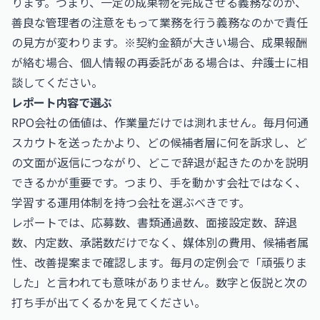
ります。つまり、一定の成果物を完成させる義務なのか、
善良な管理者の注意をもって業務を行う義務なのかで責任
の見方が変わります。※契約金額が大きい場合、成果報酬
が絡む場合、個人情報の再委託がある場合は、弁護士に相
談してください。
レポート内容で選ぶ
RPO会社の価値は、作業量だけでは測れません。毎月何通
スカウトを送ったかより、どの候補者層に何を訴求し、ど
の文面が返信につながり、どこで辞退が起きたのかを説明
できるかが重要です。つまり、手を動かす会社ではなく、
学習する運用体制を持つ会社を選ぶべきです。
レポートでは、応募数、書類通過数、面接設定数、辞退
数、内定数、承諾数だけでなく、媒体別の費用、候補者属
性、改善提案まで確認します。毎月の定例会で「頑張りま
した」と言われても意味がありません。数字と仮説と次の
打ち手が出てくるかを見てください。