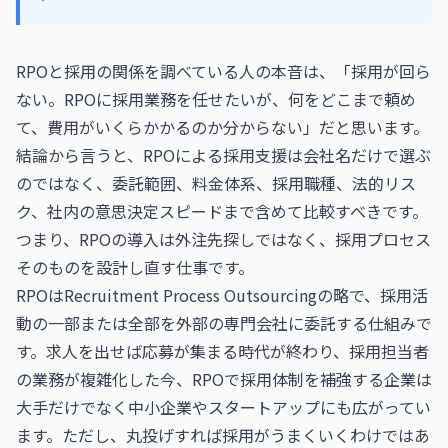
RPOと採用の関係を調べている人の本音は、「採用が回ら
ない。RPOに採用業務を任せたいが、何をどこまで頼め
て、費用がいくらかかるのか分からない」だと思います。
結論から言うと、RPOによる採用支援は会社名だけで選ぶ
のではなく、委託範囲、料金体系、採用職種、法的リス
ク、社内の意思決定スピードまで含めて比較すべきです。
つまり、RPOの導入は外注先探しではなく、採用プロセス
そのものを設計し直す仕事です。
RPOはRecruitment Process Outsourcingの略で、採用活
動の一部または全部を外部の専門会社に委託する仕組みで
す。求人を出せば応募が集まる時代が終わり、採用担当者
の業務が複雑化した今、RPOで採用体制を補強する企業は
大手だけでなく中小企業やスタートアップにも広がってい
ます。ただし、丸投げすれば採用がうまくいくわけではあ