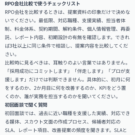
RPO会社比較で使うチェックリスト
RPO会社を比較するときは、提案資料の印象だけで決めな
いでください。最低限、対応職種、支援実績、担当者体
制、料金体系、契約期間、解約条件、個人情報管理、再委
託、レポート内容、初期設計の有無を確認します。できれ
ば3社以上に同じ条件で相談し、提案内容を比較してくだ
さい。
比較時に見るべきは、耳触りのよい言葉ではありません。
「採用成功にコミットします」「伴走します」「プロが支
援します」だけでは判断できません。具体的に、初月に何
をするのか、2か月目に何を改善するのか、KPIをどう置
くのか、誰が実務を担当するのかを聞いてください。
初回面談で聞く質問
初回面談では、過去に近い職種を支援した実績、対応でき
る媒体、スカウト文面の作成プロセス、候補者対応の
SLA、レポート項目、改善提案の頻度を聞きます。SLAと