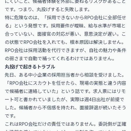
にくいこと、候補者体験を外部に委ねるリスクがあること
です。つまり、丸投げすると失敗します。
特に危険なのは、「採用できないからRPO会社に全部任せ
る」という発想です。採用要件が曖昧、給与水準が市場と
合っていない、面接官の対応が悪い、意思決定が遅い。こ
の状態でRPO会社を入れても、根本原因は解決しません。
RPO会社は採用活動を代行できますが、自社の魅力や条件
の弱さまで自動で補ってくれるわけではありません。
丸投げで起きるトラブル
先日、ある中小企業の採用担当者から相談を受けました。
「RPO会社にスカウトを任せたら、現場の実態と違う内容
で候補者に連絡していた」という話です。求人票にはリモ
ート可と書かれていましたが、実際は週4日出社が前提で
した。候補者から不信感を持たれ、面接辞退が続いたそう
です。
これはRPO会社だけの責任ではありません。委託側が正確