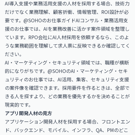
AI導入支援や業務活用支援の人材を採用する場合、技術力
だけでなく業務理解、顧客折衝、情報管理、ROI設計が必
要です。@SOHOのお仕事ガイド
AIコンサル・業務活用支
援のお仕事
では、AIを業務改善に活かす案件領域を整理し
ています。RPO会社にAI人材採用を依頼するなら、このよ
うな業務範囲を理解して求人票に反映できるか確認してく
ださい。
AI・マーケティング・セキュリティ領域では、職種が横断
的になりがちです。@SOHOの
AI・マーケティング・セキ
ュリティのお仕事
では、AI活用、集客、セキュリティ支援
の案件像を確認できます。採用要件を作るときは、全部で
きる人を探すより、どの業務を優先するかを決めることが
現実的です。
アプリ開発人材の見方
アプリケーション開発人材を採用する場合、フロントエン
ド、バックエンド、モバイル、インフラ、QA、PMのどこ