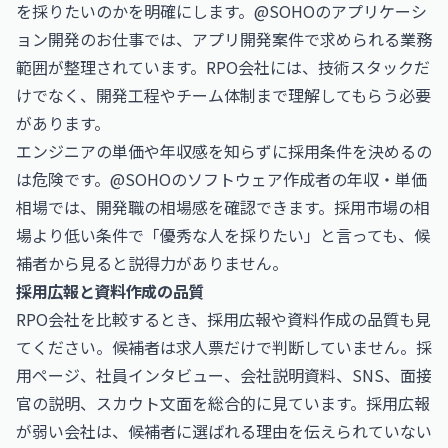
を採りたいのかを明確にします。@SOHOの
アプリケーシ
ョン開発のお仕事
では、アプリ開発案件で求められる業務
範囲が整理されています。RPO会社には、技術スタックだ
けでなく、開発工程やチーム体制まで理解してもらう必要
があります。
エンジニアの単価や年収感を知らずに採用条件を決めるの
は危険です。@SOHOの
ソフトウェア作成者の年収・単価
相場
では、開発職の相場感を確認できます。採用市場の相
場より低い条件で「優秀な人を採りたい」と言っても、候
補者から見ると説得力がありません。
採用広報と資料作成の品質
RPO会社を比較するとき、採用広報や資料作成の品質も見
てください。候補者は求人票だけで判断していません。採
用ページ、社員インタビュー、会社説明資料、SNS、面接
官の説明、スカウト文面を総合的に見ています。採用広報
が弱い会社は、候補者に選ばれる理由を伝えられていない