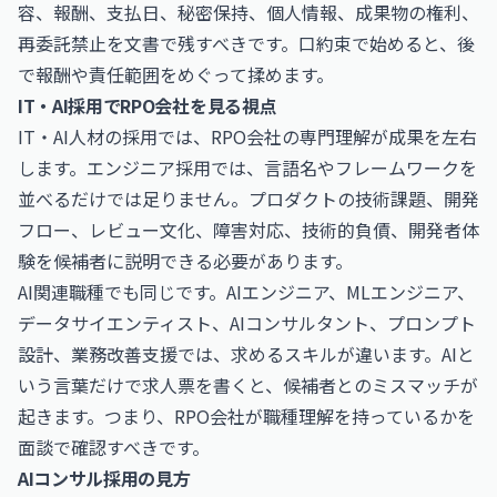
容、報酬、支払日、秘密保持、個人情報、成果物の権利、
再委託禁止を文書で残すべきです。口約束で始めると、後
で報酬や責任範囲をめぐって揉めます。
IT・AI採用でRPO会社を見る視点
IT・AI人材の採用では、RPO会社の専門理解が成果を左右
します。エンジニア採用では、言語名やフレームワークを
並べるだけでは足りません。プロダクトの技術課題、開発
フロー、レビュー文化、障害対応、技術的負債、開発者体
験を候補者に説明できる必要があります。
AI関連職種でも同じです。AIエンジニア、MLエンジニア、
データサイエンティスト、AIコンサルタント、プロンプト
設計、業務改善支援では、求めるスキルが違います。AIと
いう言葉だけで求人票を書くと、候補者とのミスマッチが
起きます。つまり、RPO会社が職種理解を持っているかを
面談で確認すべきです。
AIコンサル採用の見方