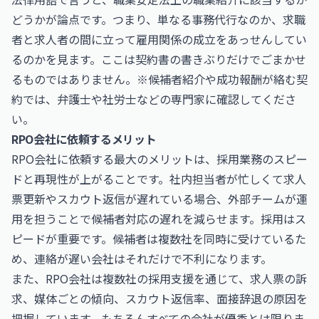
どうかが論点です。つまり、単なる事務代行なのか、求職
者と求人者の間に立って雇用関係の成立をあっせんしてい
るのかを見ます。ここは契約書の書きぶりだけでごまかせ
るものではありません。※候補者紹介や成功報酬が絡む契
約では、弁護士や社労士などの専門家に確認してくださ
い。
RPO会社に依頼するメリット
RPO会社に依頼する最大のメリットは、採用業務のスピー
ドと再現性が上がることです。社内担当者が忙しくて求人
票更新やスカウト返信が遅れている場合、外部チームが運
用を担うことで候補者対応の遅れを減らせます。採用はス
ピードが重要です。候補者は複数社を同時に受けているた
め、連絡が遅い会社はそれだけで不利になります。
また、RPO会社は複数社の採用支援を通じて、求人票の訴
求、媒体ごとの傾向、スカウト返信率、面接辞退の原因を
把握しています。もちろんすべての会社が優秀とは限りま