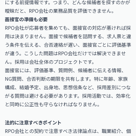
にする前提情報です。つまり、どんな候補者を探すのかが
曖昧だと、RPO会社の業務品質を評価できません。
面接官の準備も必要
RPO会社が応募者を集めても、面接官の対応が悪ければ採
用は決まりません。面接で候補者を詰問する、求人票と違
う条件を伝える、合否連絡が遅い、面接官ごとに評価基準
が違う。こうした問題はRPO会社だけでは解決できませ
ん。採用は会社全体のプロジェクトです。
面接官には、評価基準、質問例、候補者に伝える情報、
NG質問、合否判断の期限を共有します。特に年齢、家族
構成、結婚予定、出身地、思想信条など、採用差別につな
がる質問は避ける必要があります。採用活動では、効率化
と同時に公正性も守らなければなりません。
法的に注意すべきポイント
RPO会社との契約で注意すべき法律論点は、職業紹介、個