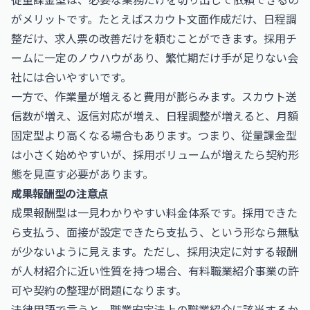
がメリットです。たとえばスカウト文面作成だけ、日程調
整だけ、求人票の改善だけを頼むことができます。採用チ
ームに一定のノウハウがあり、繁忙期だけ手が足りない会
社には合いやすいです。
一方で、作業量が増えると費用が膨らみます。スカウト送
信数が増え、返信対応が増え、日程調整が増えると、月額
固定型より高くなる場合もあります。つまり、従量課金型
は小さく始めやすいが、採用ボリュームが増えたら契約形
態を見直す必要があります。
成果報酬型の注意点
成果報酬型は一見わかりやすい料金体系です。採用できた
ら支払う、面接が設定できたら支払う、という形なら無駄
が少ないように見えます。ただし、採用決定に対する報酬
が人材紹介に近い性質を持つ場合、有料職業紹介事業の許
可や契約の整理が問題になります。
法律用語で言うと、職業安定法上の職業紹介に該当するか