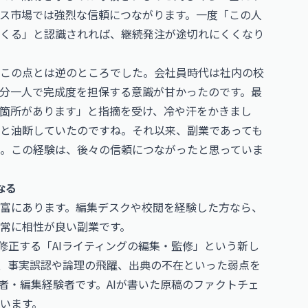
ス市場では強烈な信頼につながります。一度「この人
くる」と認識されれば、継続発注が途切れにくくなり
この点とは逆のところでした。会社員時代は社内の校
分一人で完成度を担保する意識が甘かったのです。最
箇所があります」と指摘を受け、冷や汗をかきまし
と油断していたのですね。それ以来、副業であっても
。この経験は、後々の信頼につながったと思っていま
なる
富にあります。編集デスクや校閲を経験した方なら、
常に相性が良い副業です。
修正する「AIライティングの編集・監修」という新し
が、事実誤認や論理の飛躍、出典の不在といった弱点を
者・編集経験者です。AIが書いた原稿のファクトチェ
います。