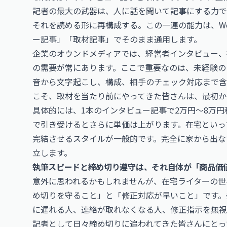
記者の最大の武器は、人に話を聞いて記事にする力で
それを読める形に再構成する。この一連の能力は、W
ー記事」「取材記事」でそのまま通用します。
企業のオウンドメディアでは、経営者インタビュー、
の需要が常にあります。ここで重要なのは、未経験の
音から文字起こし、構成、相手のチェック対応まで含
こそ、取材を当たり前にやってきた皆さんは、最初か
具体的には、1本のインタビュー記事で2万円〜8万
で引き受けるとさらに単価は上がります。在宅といっ
完結させるスタイルが一般的です。完全に家から出な
立します。
執筆スピードと締め切り遵守は、それ自体が「商品価
意外に思われるかもしれませんが、在宅ライターの世
め切りを守ること」と「修正対応が早いこと」です。
に遅れる人、連絡が取れなくなる人、修正指示を無視
記者として日々締め切りに追われてきた皆さんにとっ