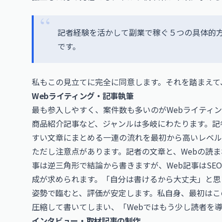
記者経験を活かして副業で稼ぐ５つの具体的
です。
私もこの見立てに完全に同意します。それを踏まえて
Webライティング・記事執筆
最も参入しやすく、案件数も多いのがWebライティン
商品紹介記事など、ジャンルは多岐にわたります。記
すい文章にまとめる一連の流れを最初から高いレベル
ただし注意点があります。記者の文章と、Webの読
事は逆三角形で結論から書きますが、Web記事はSE
成が求められます。「自分は書けるから大丈夫」と思
姿勢で臨むと、評価が安定します。私自身、最初はこ
圧縮して書いてしまい、「Webではもう少し読者を
インタビュー・取材記事の制作