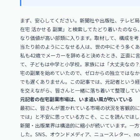
まず、安心してください。新聞社や出版社、テレビ局
在宅 活かせる 副業」と検索してたどり着いたのな
なり価値が高い部類に入ります。取材して、構成を考
当たり前のようにこなせる人は、世の中にそう多くあ
私も42歳でメーカーを辞めると決めたとき、正直に言
て、子どもは中学と小学校。家族には「大丈夫なの？
宅の副業を始めていたので、ゼロからの独立ではなか
でも遅くありません。この記事では、元記者という経
を交えながら、皆さんと一緒に落ち着いて整理してい
元記者の在宅副業市場は、いま追い風が吹いている
最初に、皆さんが置かれている市場の状況を客観的に
では」と不安に思っている方こそ、ここを読んでほし
新聞・出版業界は構造的に縮小が続いています。一方
した。SNS、オウンドメディア、ニュースレター、not