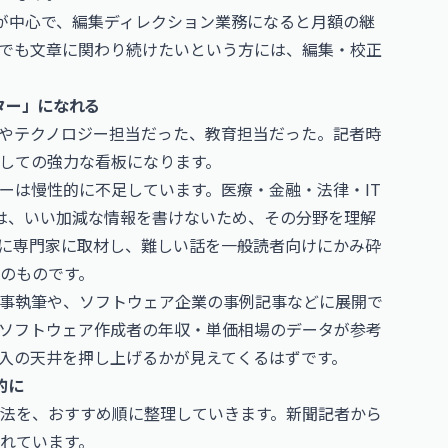
が中心で、編集ディレクション業務になると月額の継
でも文章に関わり続けたいという方には、編集・校正
ター」になれる
）やテクノロジー担当だった、教育担当だった。記者時
しての強力な看板になります。
ーは慢性的に不足しています。医療・金融・法律・IT
では、いい加減な情報を書けないため、その分野を理解
に専門家に取材し、難しい話を一般読者向けにかみ砕
のものです。
記事執筆や、ソフトウェア企業の事例記事などに展開で
ソフトウェア作成者の年収・単価相場
のデータが参考
入の天井を押し上げるかが見えてくるはずです。
的に
法を、おすすめ順に整理していきます。新聞記者から
れています。