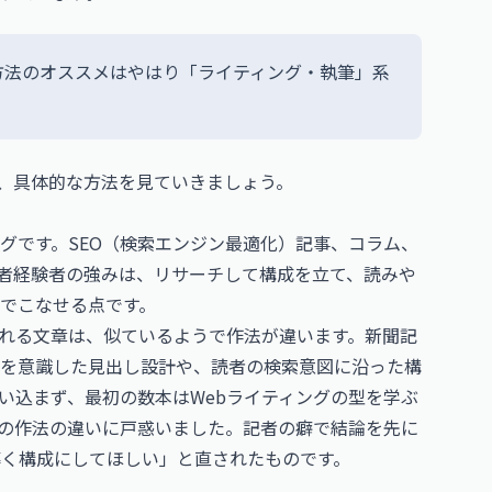
方法のオススメはやはり「ライティング・執筆」系
、具体的な方法を見ていきましょう。
グです。SEO（検索エンジン最適化）記事、コラム、
者経験者の強みは、リサーチして構成を立て、読みや
でこなせる点です。
まれる文章は、似ているようで作法が違います。新聞記
Oを意識した見出し設計や、読者の検索意図に沿った構
い込まず、最初の数本はWebライティングの型を学ぶ
の作法の違いに戸惑いました。記者の癖で結論を先に
導く構成にしてほしい」と直されたものです。