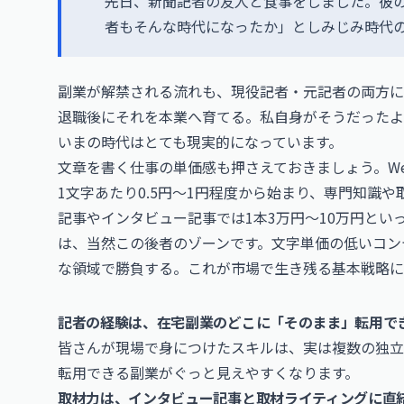
先日、新聞記者の友人と食事をしました。彼
者もそんな時代になったか」としみじみ時代
副業が解禁される流れも、現役記者・元記者の両方に
退職後にそれを本業へ育てる。私自身がそうだったよ
いまの時代はとても現実的になっています。
文章を書く仕事の単価感も押さえておきましょう。W
1文字あたり0.5円〜1円程度から始まり、専門知識や
記事やインタビュー記事では1本3万円〜10万円と
は、当然この後者のゾーンです。文字単価の低いコン
な領域で勝負する。これが市場で生き残る基本戦略に
記者の経験は、在宅副業のどこに「そのまま」転用で
皆さんが現場で身につけたスキルは、実は複数の独立
転用できる副業がぐっと見えやすくなります。
取材力は、インタビュー記事と取材ライティングに直