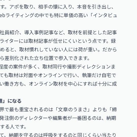
す。アポを取り、相手の懐に入り、本音を引き出し、
ebライティングの中でも特に単価の高い「インタビュ
社員紹介、導入事例記事など、取材を前提とした記事
ライターには取材記事が任せにくいという点です。録
めると、取材慣れしていない人には荷が重い。だから
ら差別化された立ち位置で参入できます。
円程度の案件が多く、取材同行や撮影ディレクションま
ても取材は対面やオンラインで行い、執筆だけ自宅で
い働き方も、オンライン取材を中心にすれば十分に成
値」になる
界で最も重宝されるのは「文章のうまさ」よりも「締
発注側のディレクターや編集者が一番困るのは、納期
する人です。
て、納期を守るのは呼吸をするのと同じくらい当たり