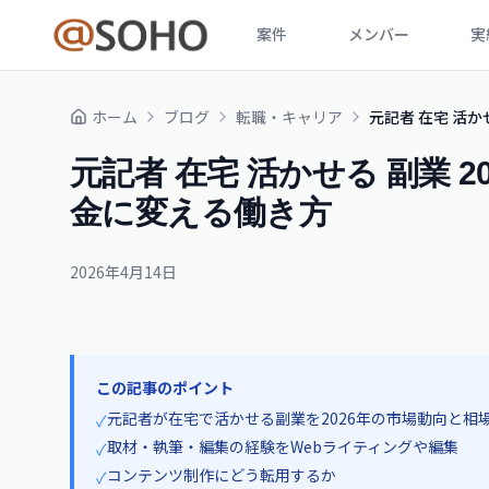
案件
メンバー
実
ホーム
ブログ
転職・キャリア
元記者 在宅 活か
元記者 在宅 活かせる 副業 
金に変える働き方
2026年4月14日
この記事のポイント
元記者が在宅で活かせる副業を2026年の市場動向と相
✓
取材・執筆・編集の経験をWebライティングや編集
✓
コンテンツ制作にどう転用するか
✓