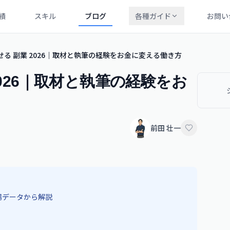
績
スキル
ブログ
各種ガイド
お問い
せる 副業 2026｜取材と執筆の経験をお金に変える働き方
2026｜取材と執筆の経験をお
前田 壮一
場データから解説