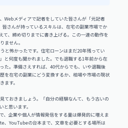
、Webメディアで記者をしていた皆さんが「元記者
ら、皆さんが持っているスキルは、在宅の副業市場でか
えて、締め切りまでに書き上げる。この一連の動作を
りません。
うと怖かったです。住宅ローンはまだ20年残ってい
」と何度も聞かれました。でも退職する1年前から在
った。準備さえすれば、40代からでも、いや退職後
歴を在宅の副業にどう変換するか、相場や市場の現状
きます。
見ておきましょう。「自分の経験なんて、もう古いの
いと思います。
で、企業や個人が情報発信をする量は爆発的に増えま
e、YouTubeの台本まで、文章を必要とする場所は