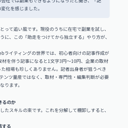
の会社では副業もできるようになったと聞き、「記
の変化を感じました。
とって追い風です。現役のうちに在宅で副業を試し、
うに、この「助走をつけてから独立する」やり方が、
ebライティングの世界では、初心者向けの記事作成が
取材を伴う記事になると1文字3円〜10円、企業の取材
いった相場も珍しくありません。記者出身者が狙うべき
テンツ量産ではなく、取材・専門性・編集判断が必要
なります。
きるのか
したスキルの束です。これを分解して棚卸しすると、
結する