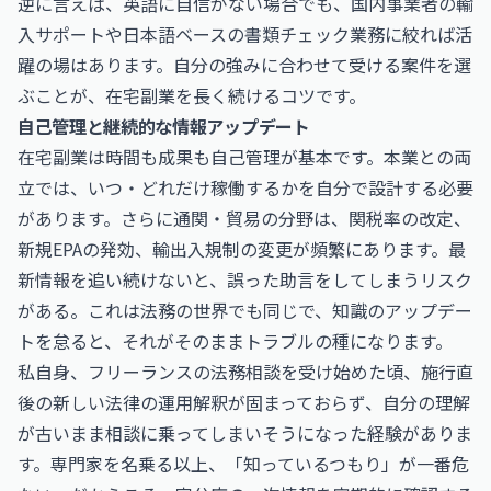
逆に言えば、英語に自信がない場合でも、国内事業者の輸
入サポートや日本語ベースの書類チェック業務に絞れば活
躍の場はあります。自分の強みに合わせて受ける案件を選
ぶことが、在宅副業を長く続けるコツです。
自己管理と継続的な情報アップデート
在宅副業は時間も成果も自己管理が基本です。本業との両
立では、いつ・どれだけ稼働するかを自分で設計する必要
があります。さらに通関・貿易の分野は、関税率の改定、
新規EPAの発効、輸出入規制の変更が頻繁にあります。最
新情報を追い続けないと、誤った助言をしてしまうリスク
がある。これは法務の世界でも同じで、知識のアップデー
トを怠ると、それがそのままトラブルの種になります。
私自身、フリーランスの法務相談を受け始めた頃、施行直
後の新しい法律の運用解釈が固まっておらず、自分の理解
が古いまま相談に乗ってしまいそうになった経験がありま
す。専門家を名乗る以上、「知っているつもり」が一番危