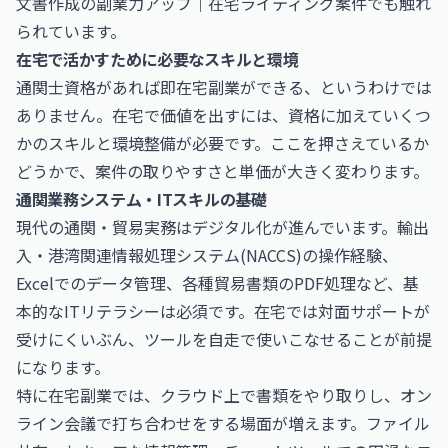
文書作成の副業力アップ｜在宅ライティング案件
でも触れ
られています。
在宅で活かすために必要なスキルと環境
通関士資格があれば即在宅副業ができる、というわけでは
ありません。在宅で価値を出すには、資格に加えていくつ
かのスキルと環境整備が必要です。ここを押さえているか
どうかで、案件の取りやすさと単価が大きく変わります。
通関業務システム・ITスキルの基礎
現代の通関・貿易実務はデジタル化が進んでいます。輸出
入・港湾関連情報処理システム(NACCS)の操作経験、
Excelでのデータ管理、各種貿易書類のPDF処理など、基
本的なITリテラシーは必須です。在宅では対面サポートが
受けにくいぶん、ツールを自走で使いこなせることが前提
になります。
特に在宅副業では、クラウド上で書類をやり取りし、オン
ライン会議で打ち合わせをする場面が増えます。ファイル