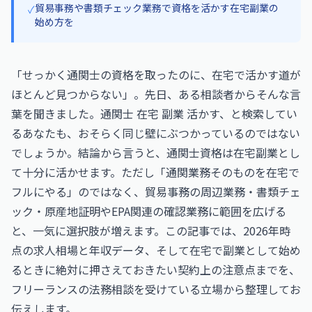
貿易事務や書類チェック業務で資格を活かす在宅副業の
✓
始め方を
「せっかく通関士の資格を取ったのに、在宅で活かす道が
ほとんど見つからない」。先日、ある相談者からそんな言
葉を聞きました。通関士 在宅 副業 活かす、と検索してい
るあなたも、おそらく同じ壁にぶつかっているのではない
でしょうか。結論から言うと、通関士資格は在宅副業とし
て十分に活かせます。ただし「通関業務そのものを在宅で
フルにやる」のではなく、貿易事務の周辺業務・書類チェ
ック・原産地証明やEPA関連の確認業務に範囲を広げる
と、一気に選択肢が増えます。この記事では、2026年時
点の求人相場と年収データ、そして在宅で副業として始め
るときに絶対に押さえておきたい契約上の注意点までを、
フリーランスの法務相談を受けている立場から整理してお
伝えします。