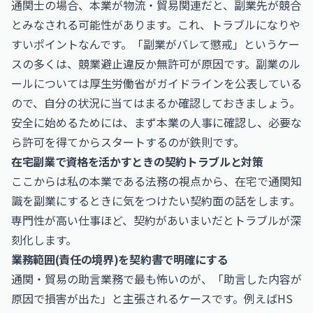
通関士の場合、本業が物流・貿易関連だと、副業先が競合
とみなされる可能性があります。これ、トラブルになりや
すいポイントなんです。「副業がバレて懲戒」というケー
スの多くは、競業避止違反か無許可が原因です。副業のル
ールについては
厚生労働省
がガイドラインを公表している
ので、自分の状況に当てはまるか確認しておきましょう。
安全に始めるためには、まず本業の人事に確認し、必要な
ら許可を得てからスタートするのが鉄則です。
在宅副業で資格を活かすときの契約トラブルと対策
ここからは私の本業である法務の視点から、在宅で通関知
識を副業にするときに気をつけたい契約面の話をします。
専門性が高い仕事ほど、契約があいまいだとトラブルが深
刻化します。
業務範囲(責任の境界)を契約書で明確にする
通関・貿易の助言業務で最も怖いのが、「助言した内容が
原因で損害が出た」と主張されるケースです。例えばHS