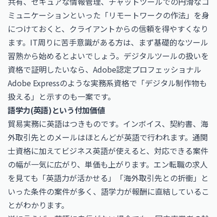
共有、セキュアな情報管理、チャットツールでの円滑なコ
ミュニケーションといった「リモートワークの作法」を身
につけておくと、クライアントからの信頼を得やすくなり
ます。IT周りに苦手意識がある方は、まず基礎的なツール
習熟から始めるとよいでしょう。デジタルツールの扱いを
資格で証明したいなら、
Adobe認定プロフェッショナル
Adobe Express
のような実務系資格で「デジタル制作物も
扱える」と示すのも一案です。
語学力(英語)という付加価値
貿易実務に英語はつきものです。インボイス、契約書、海
外取引先とのメールはほとんどが英語で行われます。通関
士資格に加えてビジネス英語が使えると、対応できる案件
の幅が一気に広がり、単価も上がります。エン転職の求人
を見ても「英語力が活かせる」「海外取引先との折衝」と
いった条件の案件が多く、語学力が報酬に直結しているこ
とがわかります。