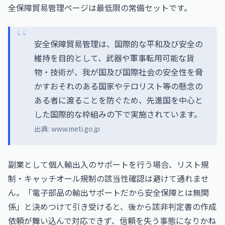
全保障貿易管理ページは最低限の常備セットです。
安全保障貿易管理は、国際的な平和及び安全の
維持を目的として、武器や軍事転用可能な貨
物・技術が、我が国及び国際社会の安全性を脅
かすおそれのある国家やテロリスト等の懸念の
ある者に渡ることを防ぐため、先進国を中心と
した国際的な枠組みの下で実施されています。
出典:
www.meti.go.jp
副業として個人輸出入のサポートを行う場合、リスト規
制・キャッチオール規制の該当性確認は避けて通れませ
ん。「電子部品の輸出サポートだから安全保障とは無関
係」と決めつけて引き受けると、後から該非判定書の作成
依頼が舞い込んで対応できず、信頼を失う事態になりかね