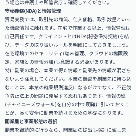
う場合は弁護士や所管官庁に確認してください。
守秘義務(NDA)と情報管理
貿易実務では、取引先の商流、仕入価格、取引数量といっ
た機密情報に触れます。在宅で作業する以上、情報管理は
自己責任です。クライアントとはNDA(秘密保持契約)を結
び、データの取り扱いルールを明確にしておきましょう。
在宅環境でのセキュリティ(端末管理、クラウドの権限設
定、家族との情報分離)も意識する必要があります。
特に副業の場合、本業で得た情報と副業先の情報が混ざら
ないよう注意してください。本業の機密を副業先に持ち込
むことは、本業の就業規則違反になるだけでなく、不正競
争防止法上の問題に発展する恐れもあります。情報の壁
(チャイニーズウォール)を自分の中で明確に引いておくこ
とが、長く安全に副業を続けるための基礎になります。
開業届と事業形態の選択
副業を継続的に行うなら、開業届の提出も検討に値しま