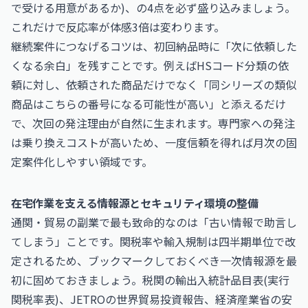
で受ける用意があるか)、の4点を必ず盛り込みましょう。
これだけで反応率が体感3倍は変わります。
継続案件につなげるコツは、初回納品時に「次に依頼した
くなる余白」を残すことです。例えばHSコード分類の依
頼に対し、依頼された商品だけでなく「同シリーズの類似
商品はこちらの番号になる可能性が高い」と添えるだけ
で、次回の発注理由が自然に生まれます。専門家への発注
は乗り換えコストが高いため、一度信頼を得れば月次の固
定案件化しやすい領域です。
在宅作業を支える情報源とセキュリティ環境の整備
通関・貿易の副業で最も致命的なのは「古い情報で助言し
てしまう」ことです。関税率や輸入規制は四半期単位で改
定されるため、ブックマークしておくべき一次情報源を最
初に固めておきましょう。税関の輸出入統計品目表(実行
関税率表)、JETROの世界貿易投資報告、経済産業省の安