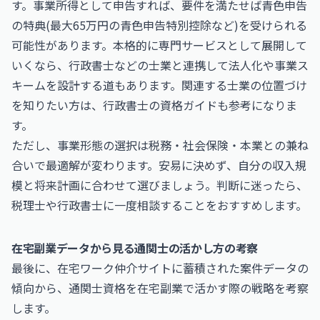
す。事業所得として申告すれば、要件を満たせば青色申告
の特典(最大65万円の青色申告特別控除など)を受けられる
可能性があります。本格的に専門サービスとして展開して
いくなら、行政書士などの士業と連携して法人化や事業ス
キームを設計する道もあります。関連する士業の位置づけ
を知りたい方は、
行政書士
の資格ガイドも参考になりま
す。
ただし、事業形態の選択は税務・社会保険・本業との兼ね
合いで最適解が変わります。安易に決めず、自分の収入規
模と将来計画に合わせて選びましょう。判断に迷ったら、
税理士や行政書士に一度相談することをおすすめします。
在宅副業データから見る通関士の活かし方の考察
最後に、在宅ワーク仲介サイトに蓄積された案件データの
傾向から、通関士資格を在宅副業で活かす際の戦略を考察
します。