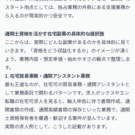
スタート地点としては、独占業務の外側にある支援業務か
ら入るのが現実的かつ安全です。
通関士資格を活かす在宅副業の具体的な選択肢
ここからは、実際にどんな副業があるのかを具体的に見て
いきます。「資格をどう収益化するか」のイメージが湧く
よう、業務内容・想定単価・始めやすさの観点で整理しま
す。
1. 在宅貿易事務・通関アシスタント業務
最も王道なのが、在宅可の貿易事務・通関アシスタントと
して業務委託で関わるパターンです。求人ボックスやエン
転職の在宅可求人を見ると、輸入申告に伴う書類作成、通
関書類の作成、通関実績書類の保存といった業務で、通関
士資格保有者を優遇・歓迎する案件が並んでいます。
実際の求人例として、こうした記載があります。